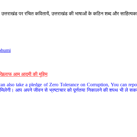
े, उत्तराखंड पर रचित कवितायें, उत्तराखंड की भाषाओं के कठिन शब्द और साहित्यक
bhumi
के खिलाफ आम आदमी की मुहिम
an also take a pledge of Zero Tolerance on Corruption, You can report
 मिलेगी। आप अपने जीवन से भ्रष्टाचार को पूर्णतया निकालने की शपथ भी ले सकते 