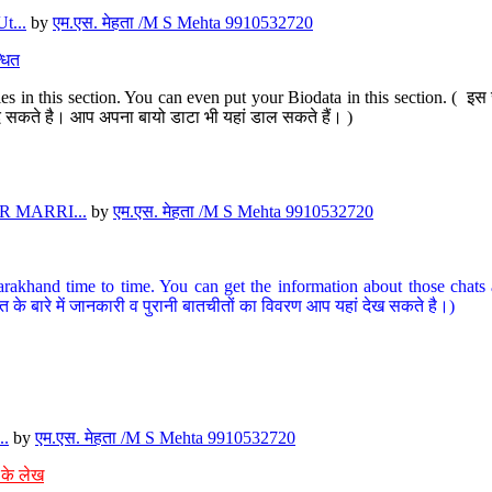
t...
by
एम.एस. मेहता /M S Mehta 9910532720
धित
s in this section. You can even put your Biodata in this section. ( इस स
पर दे सकते है। आप अपना बायो डाटा भी यहां डाल सकते हैं। )
 MARRI...
by
एम.एस. मेहता /M S Mehta 9910532720
arakhand time to time. You can get the information about those chats a
त के बारे में जानकारी व पुरानी बातचीतों का विवरण आप यहां देख सकते है।)
..
by
एम.एस. मेहता /M S Mehta 9910532720
 के लेख