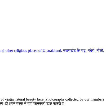
her religious places of Uttarakhand. उत्तराखंड के गाढ़, गधेरों, नौलों,
te of virgin natural beauty here. Photographs collected by our members
 सदस्य ही अपने तरफ से यहाँ जानकारी डाल सकते है।