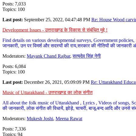
Posts: 7,033
Topics: 100
Last post:
September 25, 2022, 04:47:48 PM
Re: House Wood carvin
Development Issues - उत्तराखण्ड के विकास से संबंधित मुद्दे !
Find details on various developmental surveys, Government policies, n
जानकारी, उन पर विमर्श और सदस्यों की राय,सरकार की नीतियों की जानकारी 
Moderators:
Mayank Chand Rajbar
,
सत्यदेव सिंह नेगी
Posts: 6,084
Topics: 100
Last post:
December 26, 2021, 05:09:09 PM
Re: Uttarakhand Educat
Music of Uttarakhand - उत्तराखण्ड का लोक संगीत
All about the folk music of Uttarakhand , Lyrics , Videos of songs, So
की जानकारी, लोक संगीत की विधायें, झोड़े, चाचरी, बाजू-बन्द आदि और उनसे संब
Moderators:
Mukesh Joshi
,
Meena Rawat
Posts: 7,336
Topics: 94