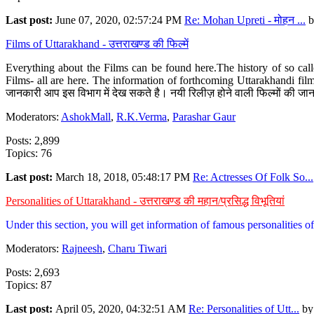
Last post:
June 07, 2020, 02:57:24 PM
Re: Mohan Upreti - मोहन ...
b
Films of Uttarakhand - उत्तराखण्ड की फिल्में
Everything about the Films can be found here.The history of so cal
Films- all are here. The information of forthcoming Uttarakhandi film
जानकारी आप इस विभाग में देख सकते है। नयी रिलीज़ होने वाली फिल्मों की जान
Moderators:
AshokMall
,
R.K.Verma
,
Parashar Gaur
Posts: 2,899
Topics: 76
Last post:
March 18, 2018, 05:48:17 PM
Re: Actresses Of Folk So...
Personalities of Uttarakhand - उत्तराखण्ड की महान/प्रसिद्ध विभूतियां
Under this section, you will get information of famous personalities of 
Moderators:
Rajneesh
,
Charu Tiwari
Posts: 2,693
Topics: 87
Last post:
April 05, 2020, 04:32:51 AM
Re: Personalities of Utt...
b