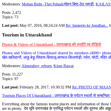
Moderators:
Mohan Bisht -Thet Pahadi/मोहन बिष्ट-ठेठ पहाडी
,
KAILAS
Posts: 2,472
Topics: 73
Last post:
May 07, 2016, 08:24:24 AM
Re: Jangeeto ke Jugalban...
Tourism in Uttarakhand
Photos & Videos of Uttarakhand - उत्तराखण्ड की तस्वीरें एवं वीडियो
Photos and Videos of Uttarakhand shared by members (4000+ photos). Y
खेत-खलिहानों, आड़ू-बेड़ू-घिंघारू-हिसालू-काफल-किलमोड़ी, पर्वत, चोटी, मंदिर औ
Moderators:
Almoraboy_reborn
,
Kiran Rawat
Posts: 11,227
Topics: 97
Last post:
February 28, 2017, 10:30:32 PM
Re: PHOTO OF MAANA
Tourism Places Of Uttarakhand - उत्तराखण्ड के पर्यटन स्थलों से सम्बन्धि
Everything about the famous tourist places and information of those b
are in plenty. देव भूमि उत्तराखंड के प्रसिद्ध पर्यटन स्थलों और दूरस्थ और