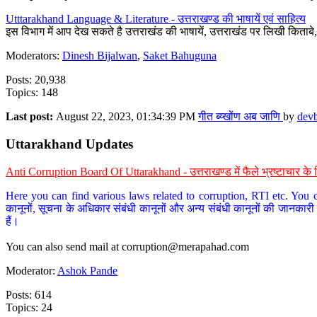
Utttarakhand Language & Literature - उत्तराखण्ड की भाषायें एवं साहित्य
इस विभाग में आप देख सकते है उत्तराखंड की भाषायें, उत्तराखंड पर लिखी किताब
Moderators:
Dinesh Bijalwan
,
Saket Bahuguna
Posts: 20,938
Topics: 148
Last post:
August 22, 2023, 01:34:39 PM
गीत ब्य्खोंण अब जाणि
by
dev
Uttarakhand Updates
Anti Corruption Board Of Uttarakhand - उत्तराखण्ड में फैले भ्रष्टाचार 
Here you can find various laws related to corruption, RTI etc. You c
कानूनों, सूचना के अधिकार संबंधी कानूनों और अन्य संबंधी कानूनों की जानकारी
हैं।
You can also send mail at
corruption@merapahad.com
Moderator:
Ashok Pande
Posts: 614
Topics: 24