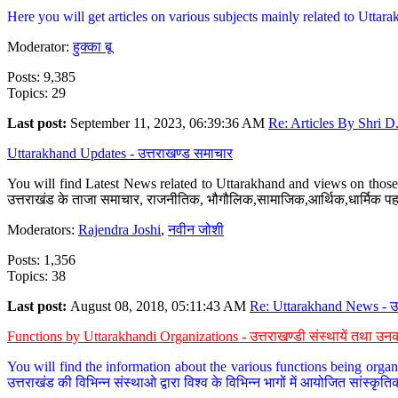
Here you will get articles on various subjects mainly related to Uttarak
Moderator:
हुक्का बू
Posts: 9,385
Topics: 29
Last post:
September 11, 2023, 06:39:36 AM
Re: Articles By Shri D.
Uttarakhand Updates - उत्तराखण्ड समाचार
You will find Latest News related to Uttarakhand and views on those 
उत्तराखंड के ताजा समाचार, राजनीतिक, भौगौलिक,सामाजिक,आर्थिक,धार्मिक पहलु
Moderators:
Rajendra Joshi
,
नवीन जोशी
Posts: 1,356
Topics: 38
Last post:
August 08, 2018, 05:11:43 AM
Re: Uttarakhand News - उ.
Functions by Uttarakhandi Organizations - उत्तराखण्डी संस्थायें तथा उनक
You will find the information about the various functions being organ
उत्तराखंड की विभिन्न संस्थाओ द्वारा विश्व के विभिन्न भागों में आयोजित सांस