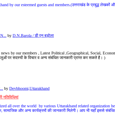
hand by our esteemed guests and members.(उत्तराखंड के प्रबुद्ध लेखकों और ह
N...
by
D.N.Barola / डी एन बड़ोला
news by our members , Latest Political ,Geographical, Social, Economi
ओं पर सदस्यों के विचार व अन्य संबंधित जानकारी प्राप्त कर सकते है। )
..
by
Devbhoomi,Uttarakhand
ी गतिविधियां
ized all over the world by various Uttarakhand related organization her
्कृतिक, सामाजिक और अन्य कार्यक्रमों की जानकारी मिलेगी। आप भी यहाँ इससे संबं