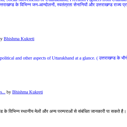
खण्ड के विभिन्न जन-आन्दोलनों, स्वतंत्रता सेनानियों और उत्तराखण्ड राज्य प्राप्ति
by
Bhishma Kukreti
l, political and other aspects of Uttarakhand at a glance. ( उत्तराखण्ड 
...
by
Bhishma Kukreti
खंड के विभिन्न स्थानीय मेलों और अन्य परम्पराओं से संबंधित जानकारी पा सकते है।