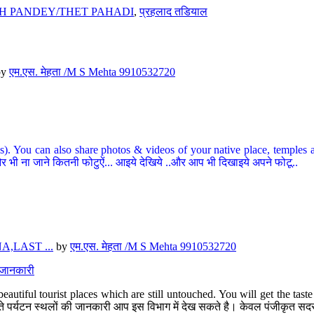
H PANDEY/THET PAHADI
,
प्रहलाद तडियाल
by
एम.एस. मेहता /M S Mehta 9910532720
ou can also share photos & videos of your native place, temples and ot
र भी ना जाने कितनी फोटुऐं... आइये देखिये ..और आप भी दिखाइये अपने फोटू..
,LAST ...
by
एम.एस. मेहता /M S Mehta 9910532720
त जानकारी
eautiful tourist places which are still untouched. You will get the tas
 अछूते पर्यटन स्थलों की जानकारी आप इस विभाग में देख सकते है। केवल पंजीकृत