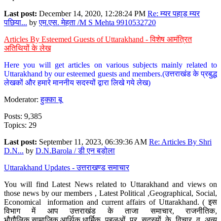
Last post:
December 14, 2020, 12:28:24 PM
Re: म्यर पहाड़ म्यर
पछिया...
by
एम.एस. मेहता /M S Mehta 9910532720
Articles By Esteemed Guests of Uttarakhand - विशेष आमंत्रित
अतिथियों के लेख
Here you will get articles on various subjects mainly related to
Uttarakhand by our esteemed guests and members.(उत्तराखंड के प्रबुद्ध
लेखकों और हमारे माननीय सदस्यों द्वारा लिखे गये लेख)
Moderator:
हुक्का बू
Posts: 9,385
Topics: 29
Last post:
September 11, 2023, 06:39:36 AM
Re: Articles By Shri
D.N...
by
D.N.Barola / डी एन बड़ोला
Uttarakhand Updates - उत्तराखण्ड समाचार
You will find Latest News related to Uttarakhand and views on
those news by our members , Latest Political ,Geographical, Social,
Economical information and current affairs of Uttarakhand. ( इस
विभाग में आप उत्तराखंड के ताजा समाचार, राजनीतिक,
भौगौलिक,सामाजिक,आर्थिक,धार्मिक पहलुओं पर सदस्यों के विचार व अन्य