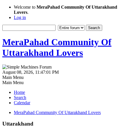
Welcome to
MeraPahad Community Of Uttarakhand
Lovers
.
Log in
MeraPahad Community Of
Uttarakhand Lovers
August 08, 2026, 11:47:01 PM
Main Menu
Main Menu
Home
Search
Calendar
MeraPahad Community Of Uttarakhand Lovers
Uttarakhand