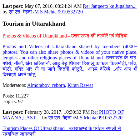
Last post:
May 07, 2016, 08:24:24 AM
Re: Jangeeto ke Jugalban...
by
एम.एस. मेहता /M S Mehta 9910532720
Tourism in Uttarakhand
Photos & Videos of Uttarakhand - उत्तराखण्ड की तस्वीरें एवं वीडियो
Photos and Videos of Uttarakhand shared by members (4000+
photos). You can also share photos & videos of your native place,
temples and other religious places of Uttarakhand. उत्तराखंड के गाढ़,
गधेरों, नौलों, खेत-खलिहानों, आड़ू-बेड़ू-घिंघारू-हिसालू-काफल-किलमोड़ी, पर्वत,
चोटी, मंदिर और भी ना जाने कितनी फोटुऐं... आइये देखिये ..और आप भी
दिखाइये अपने फोटू..
Moderators:
Almoraboy_reborn
,
Kiran Rawat
Posts: 11,227
Topics: 97
Last post:
February 28, 2017, 10:30:32 PM
Re: PHOTO OF
MAANA,LAST ...
by
एम.एस. मेहता /M S Mehta 9910532720
Tourism Places Of Uttarakhand - उत्तराखण्ड के पर्यटन स्थलों से
सम्बन्धित जानकारी