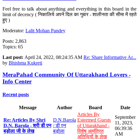
Feel free to talk about anything and everything in this board in the
limit of decency ( निकालिये अपने दिल का गुबार - शालीनता की सीमा में रहते
हुए )
Moderator:
Lalit Mohan Pandey
Posts: 2,863
Topics: 65
Last post:
April 24, 2022, 08:24:35 AM
Re: Share Informative Ar...
by
Bhishma Kukreti
MeraPahad Community Of Uttarakhand Lovers -
Info Center
Recent posts
Message
Author
Board
Date
Articles By
September
Re: Articles By Shri
D.N.Barola
Esteemed Guests
11, 2023,
D.N. Barola - श्री डी एन
/ डी एन
of Uttarakhand -
06:39:36
बड़ोला जी के लेख
बड़ोला
विशेष आमंत्रित
AM
अतिथियों के लेख