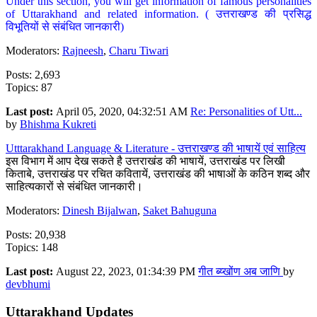
Under this section, you will get information of famous personalities
of Uttarakhand and related information. ( उत्तराखण्ड की प्रसिद्ध
विभूतियों से संबंधित जानकारी)
Moderators:
Rajneesh
,
Charu Tiwari
Posts: 2,693
Topics: 87
Last post:
April 05, 2020, 04:32:51 AM
Re: Personalities of Utt...
by
Bhishma Kukreti
Utttarakhand Language & Literature - उत्तराखण्ड की भाषायें एवं साहित्य
इस विभाग में आप देख सकते है उत्तराखंड की भाषायें, उत्तराखंड पर लिखी
किताबे, उत्तराखंड पर रचित कवितायें, उत्तराखंड की भाषाओं के कठिन शब्द और
साहित्यकारों से संबंधित जानकारी।
Moderators:
Dinesh Bijalwan
,
Saket Bahuguna
Posts: 20,938
Topics: 148
Last post:
August 22, 2023, 01:34:39 PM
गीत ब्य्खोंण अब जाणि
by
devbhumi
Uttarakhand Updates