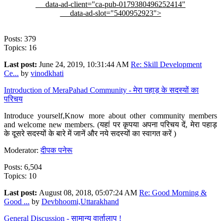
data-ad-client="ca-pub-0179380496252414"
data-ad-slot="5400952923">
Posts: 379
Topics: 16
Last post:
June 24, 2019, 10:31:44 AM
Re: Skill Development
Ce...
by
vinodkhati
Introduction of MeraPahad Community - मेरा पहाड़ के सदस्यों का
परिचय
Introduce yourself,Know more about other community members
and welcome new members. (यहां पर कृपया अपना परिचय दें, मेरा पहाड़
के दूसरे सदस्यों के बारे में जानें और नये सदस्यों का स्वागत करें )
Moderator:
दीपक पनेरू
Posts: 6,504
Topics: 10
Last post:
August 08, 2018, 05:07:24 AM
Re: Good Morning &
Good ...
by
Devbhoomi,Uttarakhand
General Discussion - सामान्य वार्तालाप !