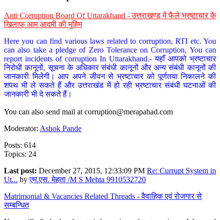
Anti Corruption Board Of Uttarakhand - उत्तराखण्ड में फैले भ्रष्टाचार के
खिलाफ आम आदमी की मुहिम
Here you can find various laws related to corruption, RTI etc. You
can also take a pledge of Zero Tolerance on Corruption, You can
report incidents of corruption In Uttarakhand.- यहाँ आपको भ्रष्टाचार
निरोधी कानूनों, सूचना के अधिकार संबंधी कानूनों और अन्य संबंधी कानूनों की
जानकारी मिलेगी। आप अपने जीवन से भ्रष्टाचार को पूर्णतया निकालने की
शपथ भी ले सकते हैं और उत्तराखंड में हो रही भ्रष्टाचार संबंधी घटनाओं की
जानकारी भी दे सकते हैं।
You can also send mail at
corruption@merapahad.com
Moderator:
Ashok Pande
Posts: 614
Topics: 24
Last post:
December 27, 2015, 12:33:09 PM
Re: Currupt System in
Ut...
by
एम.एस. मेहता /M S Mehta 9910532720
Matrimonial & Vacancies Related Threads - वैवाहिक एवं रोजगार से
सम्बन्धित