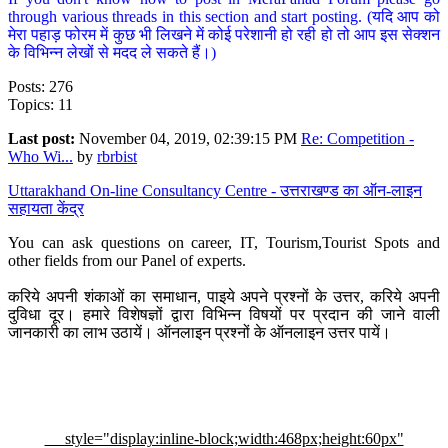
through various threads in this section and start posting. (यदि आप को
मेरा पहाड़ फोरम में कुछ भी लिखने में कोई परेशानी हो रही हो तो आप इस सेक्शन
के विभिन्न लेखों से मदद ले सकते हैं।)
Posts: 276
Topics: 11
Last post:
November 04, 2019, 02:39:15 PM
Re: Competition -
Who Wi...
by
rbrbist
Uttarakhand On-line Consultancy Centre - उत्तराखण्ड का ऑन-लाइन
सहायता केंद्र
You can ask questions on career, IT, Tourism,Tourist Spots and
other fields from our Panel of experts.
करिये अपनी शंकाओं का समाधान, पाइये अपने प्रश्नों के उत्तर, करिये अपनी
दुविधा दूर। हमारे विशेषज्ञों द्वारा विभिन्न विषयों पर प्रदान की जाने वाली
जानकारी का लाभ उठायें। ऑनलाइन प्रश्नों के ऑनलाइन उत्तर पायें।
style="display:inline-block;width:468px;height:60px"