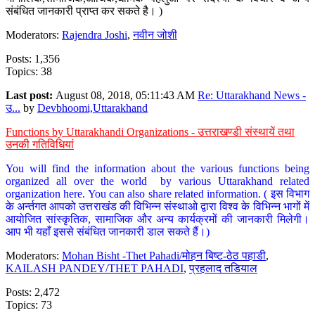
संबंधित जानकारी प्राप्त कर सकते है। )
Moderators:
Rajendra Joshi
,
नवीन जोशी
Posts: 1,356
Topics: 38
Last post:
August 08, 2018, 05:11:43 AM
Re: Uttarakhand News -
उ...
by
Devbhoomi,Uttarakhand
Functions by Uttarakhandi Organizations - उत्तराखण्डी संस्थायें तथा
उनकी गतिविधियां
You will find the information about the various functions being
organized all over the world by various Uttarakhand related
organization here. You can also share related information. ( इस विभाग
के अर्न्तगत आपको उत्तराखंड की विभिन्न संस्थाओ द्वारा विश्व के विभिन्न भागों में
आयोजित सांस्कृतिक, सामाजिक और अन्य कार्यक्रमों की जानकारी मिलेगी।
आप भी यहाँ इससे संबंधित जानकारी डाल सकते हैं।)
Moderators:
Mohan Bisht -Thet Pahadi/मोहन बिष्ट-ठेठ पहाडी
,
KAILASH PANDEY/THET PAHADI
,
प्रहलाद तडियाल
Posts: 2,472
Topics: 73