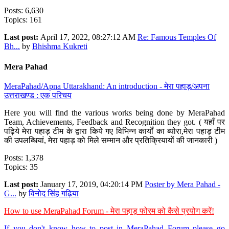
Posts: 6,630
Topics: 161
Last post:
April 17, 2022, 08:27:12 AM
Re: Famous Temples Of
Bh...
by
Bhishma Kukreti
Mera Pahad
MeraPahad/Apna Uttarakhand: An introduction - मेरा पहाड़/अपना
उत्तराखण्ड : एक परिचय
Here you will find the various works being done by MeraPahad
Team, Achievements, Feedback and Recognition they got. ( यहाँ पर
पढ़िये मेरा पहाड़ टीम के द्वारा किये गए विभिन्न कार्यों का ब्योरा,मेरा पहाड़ टीम
की उपलब्धियां, मेरा पहाड़ को मिले सम्मान और प्रतिक्रियायों की जानकारी )
Posts: 1,378
Topics: 35
Last post:
January 17, 2019, 04:20:14 PM
Poster by Mera Pahad -
G...
by
विनोद सिंह गढ़िया
How to use MeraPahad Forum - मेरा पहाड़ फोरम को कैसे प्रयोग करें!
If you don't know how to post in MeraPahad Forum please go