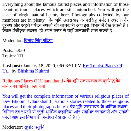
Everything about the famous tourist places and information of those
beautiful tourist places which are still untouched. You will get the
taste of virgin natural beauty here. Photographs collected by our
members are in plenty. देव भूमि उत्तराखंड के प्रसिद्ध पर्यटन स्थलों और
दूरस्थ और अछूते पर्यटन स्थलों की जानकारी आप इस विभाग में देख सकते है।
केवल पंजीकृत सदस्य ही अपने तरफ से यहाँ जानकारी डाल सकते है।
Moderator:
विनोद सिंह गढ़िया
Posts: 5,929
Topics: 111
Last post:
January 18, 2020, 06:08:51 PM
Re: Tourist Places Of
Ut...
by
Bhishma Kukreti
Religious Places Of Uttarakhand - देव भूमि उत्तराखण्ड के प्रसिद्ध देव
मन्दिर एवं धार्मिक कहानियां
You will get the complete information of various religious places of
Dev-Bhoomi Uttarakhand , various stories related to those religious
places and their photographs here. ( देव भूमि उत्तराखंड के धार्मिक स्थलों,
विभिन्न देव स्थलों से जुड़ी धार्मिक कहानियां और संबंधित जानकारी और उनकी
फोटो आप इस विभाग के अर्न्तगत देख सकते है।)
Moderator:
सुधीर चतुर्वेदी