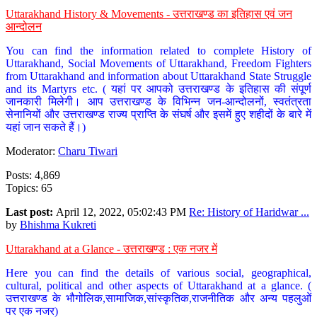
Uttarakhand History & Movements - उत्तराखण्ड का इतिहास एवं जन
आन्दोलन
You can find the information related to complete History of
Uttarakhand, Social Movements of Uttarakhand, Freedom Fighters
from Uttarakhand and information about Uttarakhand State Struggle
and its Martyrs etc. ( यहां पर आपको उत्तराखण्ड के इतिहास की संपूर्ण
जानकारी मिलेगी। आप उत्तराखण्ड के विभिन्न जन-आन्दोलनों, स्वतंत्रता
सेनानियों और उत्तराखण्ड राज्य प्राप्ति के संघर्ष और इसमें हुए शहीदों के बारे में
यहां जान सकते हैं।)
Moderator:
Charu Tiwari
Posts: 4,869
Topics: 65
Last post:
April 12, 2022, 05:02:43 PM
Re: History of Haridwar ...
by
Bhishma Kukreti
Uttarakhand at a Glance - उत्तराखण्ड : एक नजर में
Here you can find the details of various social, geographical,
cultural, political and other aspects of Uttarakhand at a glance. (
उत्तराखण्ड के भौगोलिक,सामाजिक,सांस्कृतिक,राजनीतिक और अन्य पहलुओं
पर एक नजर)