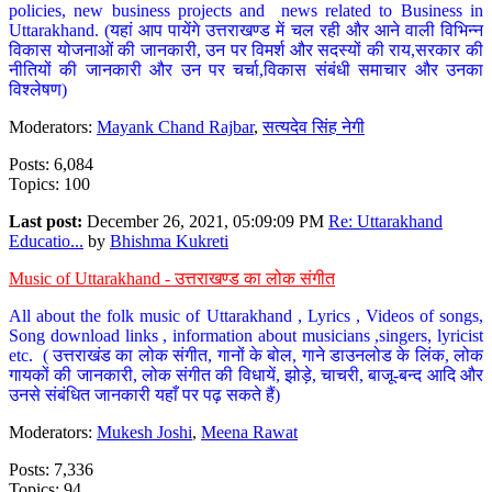
policies, new business projects and news related to Business in
Uttarakhand. (यहां आप पायेंगे उत्तराखण्ड में चल रही और आने वाली विभिन्न
विकास योजनाओं की जानकारी, उन पर विमर्श और सदस्यों की राय,सरकार की
नीतियों की जानकारी और उन पर चर्चा,विकास संबंधी समाचार और उनका
विश्लेषण)
Moderators:
Mayank Chand Rajbar
,
सत्यदेव सिंह नेगी
Posts: 6,084
Topics: 100
Last post:
December 26, 2021, 05:09:09 PM
Re: Uttarakhand
Educatio...
by
Bhishma Kukreti
Music of Uttarakhand - उत्तराखण्ड का लोक संगीत
All about the folk music of Uttarakhand , Lyrics , Videos of songs,
Song download links , information about musicians ,singers, lyricist
etc. ( उत्तराखंड का लोक संगीत, गानों के बोल, गाने डाउनलोड के लिंक, लोक
गायकों की जानकारी, लोक संगीत की विधायें, झोड़े, चाचरी, बाजू-बन्द आदि और
उनसे संबंधित जानकारी यहाँ पर पढ़ सकते हैं)
Moderators:
Mukesh Joshi
,
Meena Rawat
Posts: 7,336
Topics: 94