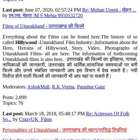
Last post:
June 07, 2020, 02:57:24 PM
Re: Mohan Upreti - मोहन ...
by
एम.एस. मेहता /M S Mehta 9910532720
Films of Uttarakhand - उत्तराखण्ड की फिल्में
Everything about the Films can be found here.The history of so
called
Hillywood
-Uttarakhand Film Industry-,Information about the
Hero, Heroins of Hillywood, Story, Video, Photographs of
Uttarakhandi Films- all are here. The information of forthcoming
Uttarakhandi films is also here. उत्तराखंड की फिल्मों का इतिहास, नायक,
नायिकाओं की जानकारी, उत्तराखंड की धार्मिक,सामाजिक समस्याओं पर बनी
फिल्मे और उनसे संबंधित जानकारी आप इस विभाग में देख सकते है। नयी
रिलीज़ होने वाली फिल्मों की जानकारी भी आप यहां पा सकते हैं।
Moderators:
AshokMall
,
R.K.Verma
,
Parashar Gaur
Posts: 2,899
Topics: 76
Last post:
March 18, 2018, 05:48:17 PM
Re: Actresses Of Folk
So...
by
CrazyUK_Films
Personalities of Uttarakhand - उत्तराखण्ड की महान/प्रसिद्ध विभूतियां