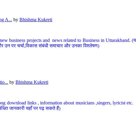
g A...
by
Bhishma Kukreti
ew business projects and news related to Business in Uttarakhand. (यहां
और उन पर चर्चा,विकास संबंधी समाचार और उनका विश्लेषण)
io...
by
Bhishma Kukreti
ng download links , information about musicians ,singers, lyricist etc. (
ंधित जानकारी यहाँ पर पढ़ सकते हैं)