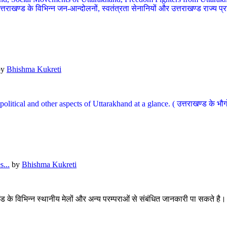
खण्ड के विभिन्न जन-आन्दोलनों, स्वतंत्रता सेनानियों और उत्तराखण्ड राज्य प्राप्ति
by
Bhishma Kukreti
l, political and other aspects of Uttarakhand at a glance. ( उत्तराखण्ड 
...
by
Bhishma Kukreti
खंड के विभिन्न स्थानीय मेलों और अन्य परम्पराओं से संबंधित जानकारी पा सकते है।