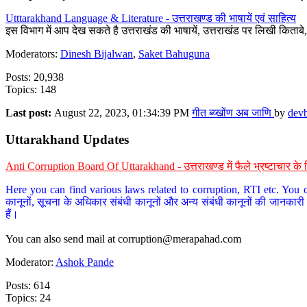
Utttarakhand Language & Literature - उत्तराखण्ड की भाषायें एवं साहित्य
इस विभाग में आप देख सकते है उत्तराखंड की भाषायें, उत्तराखंड पर लिखी किताब
Moderators:
Dinesh Bijalwan
,
Saket Bahuguna
Posts: 20,938
Topics: 148
Last post:
August 22, 2023, 01:34:39 PM
गीत ब्य्खोंण अब जाणि
by
dev
Uttarakhand Updates
Anti Corruption Board Of Uttarakhand - उत्तराखण्ड में फैले भ्रष्टाचार 
Here you can find various laws related to corruption, RTI etc. You c
कानूनों, सूचना के अधिकार संबंधी कानूनों और अन्य संबंधी कानूनों की जानकारी
हैं।
You can also send mail at
corruption@merapahad.com
Moderator:
Ashok Pande
Posts: 614
Topics: 24