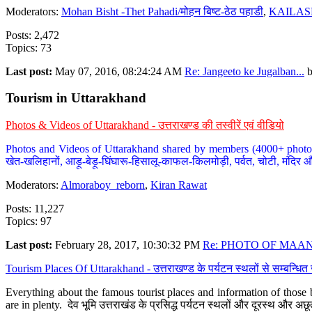
Moderators:
Mohan Bisht -Thet Pahadi/मोहन बिष्ट-ठेठ पहाडी
,
KAILAS
Posts: 2,472
Topics: 73
Last post:
May 07, 2016, 08:24:24 AM
Re: Jangeeto ke Jugalban...
Tourism in Uttarakhand
Photos & Videos of Uttarakhand - उत्तराखण्ड की तस्वीरें एवं वीडियो
Photos and Videos of Uttarakhand shared by members (4000+ photos). Y
खेत-खलिहानों, आड़ू-बेड़ू-घिंघारू-हिसालू-काफल-किलमोड़ी, पर्वत, चोटी, मंदिर औ
Moderators:
Almoraboy_reborn
,
Kiran Rawat
Posts: 11,227
Topics: 97
Last post:
February 28, 2017, 10:30:32 PM
Re: PHOTO OF MAANA
Tourism Places Of Uttarakhand - उत्तराखण्ड के पर्यटन स्थलों से सम्बन्धि
Everything about the famous tourist places and information of those b
are in plenty. देव भूमि उत्तराखंड के प्रसिद्ध पर्यटन स्थलों और दूरस्थ और