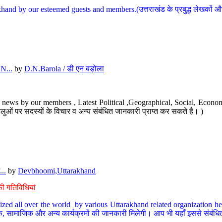
hand by our esteemed guests and members.(उत्तराखंड के प्रबुद्ध लेखकों और ह
N...
by
D.N.Barola / डी एन बड़ोला
news by our members , Latest Political ,Geographical, Social, Economi
ओं पर सदस्यों के विचार व अन्य संबंधित जानकारी प्राप्त कर सकते है। )
..
by
Devbhoomi,Uttarakhand
ी गतिविधियां
ized all over the world by various Uttarakhand related organization her
्कृतिक, सामाजिक और अन्य कार्यक्रमों की जानकारी मिलेगी। आप भी यहाँ इससे संबं