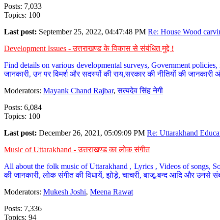
Posts: 7,033
Topics: 100
Last post:
September 25, 2022, 04:47:48 PM
Re: House Wood carvin
Development Issues - उत्तराखण्ड के विकास से संबंधित मुद्दे !
Find details on various developmental surveys, Government policies, n
जानकारी, उन पर विमर्श और सदस्यों की राय,सरकार की नीतियों की जानकारी 
Moderators:
Mayank Chand Rajbar
,
सत्यदेव सिंह नेगी
Posts: 6,084
Topics: 100
Last post:
December 26, 2021, 05:09:09 PM
Re: Uttarakhand Educat
Music of Uttarakhand - उत्तराखण्ड का लोक संगीत
All about the folk music of Uttarakhand , Lyrics , Videos of songs, So
की जानकारी, लोक संगीत की विधायें, झोड़े, चाचरी, बाजू-बन्द आदि और उनसे संब
Moderators:
Mukesh Joshi
,
Meena Rawat
Posts: 7,336
Topics: 94