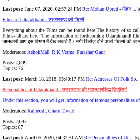
Last post:
June 07, 2020, 02:57:24 PM
Re: Mohan Upreti - मोहन ...
b
Films of Uttarakhand - उत्तराखण्ड की फिल्में
Everything about the Films can be found here.The history of so cal
Films- all are here. The information of forthcoming Uttarakhandi film
जानकारी आप इस विभाग में देख सकते है। नयी रिलीज़ होने वाली फिल्मों की जान
Moderators:
AshokMall
,
R.K.Verma
,
Parashar Gaur
Posts: 2,899
Topics: 76
Last post:
March 18, 2018, 05:48:17 PM
Re: Actresses Of Folk So...
Personalities of Uttarakhand - उत्तराखण्ड की महान/प्रसिद्ध विभूतियां
Under this section, you will get information of famous personalities of 
Moderators:
Rajneesh
,
Charu Tiwari
Posts: 2,693
Topics: 87
Last post:
April 05, 2020, 04:32:51 AM
Re: Personalities of Utt...
b