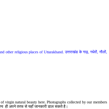
her religious places of Uttarakhand. उत्तराखंड के गाढ़, गधेरों, नौलों,
te of virgin natural beauty here. Photographs collected by our members
 सदस्य ही अपने तरफ से यहाँ जानकारी डाल सकते है।