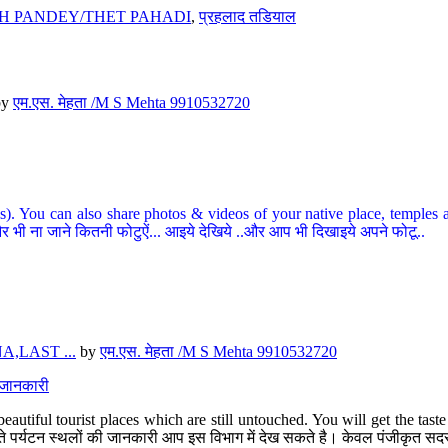
H PANDEY/THET PAHADI
,
प्रहलाद तडियाल
by
एम.एस. मेहता /M S Mehta 9910532720
ou can also share photos & videos of your native place, temples and ot
र भी ना जाने कितनी फोटुऐं... आइये देखिये ..और आप भी दिखाइये अपने फोटू..
,LAST ...
by
एम.एस. मेहता /M S Mehta 9910532720
त जानकारी
eautiful tourist places which are still untouched. You will get the tas
 अछूते पर्यटन स्थलों की जानकारी आप इस विभाग में देख सकते है। केवल पंजीकृत