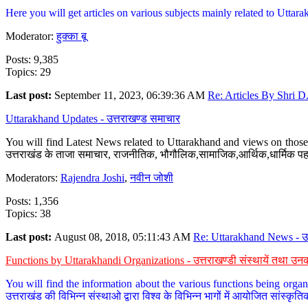
Here you will get articles on various subjects mainly related to Uttarak
Moderator:
हुक्का बू
Posts: 9,385
Topics: 29
Last post:
September 11, 2023, 06:39:36 AM
Re: Articles By Shri D.
Uttarakhand Updates - उत्तराखण्ड समाचार
You will find Latest News related to Uttarakhand and views on those 
उत्तराखंड के ताजा समाचार, राजनीतिक, भौगौलिक,सामाजिक,आर्थिक,धार्मिक पहलु
Moderators:
Rajendra Joshi
,
नवीन जोशी
Posts: 1,356
Topics: 38
Last post:
August 08, 2018, 05:11:43 AM
Re: Uttarakhand News - उ.
Functions by Uttarakhandi Organizations - उत्तराखण्डी संस्थायें तथा उनक
You will find the information about the various functions being organ
उत्तराखंड की विभिन्न संस्थाओ द्वारा विश्व के विभिन्न भागों में आयोजित सांस