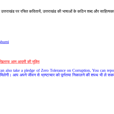
े, उत्तराखंड पर रचित कवितायें, उत्तराखंड की भाषाओं के कठिन शब्द और साहित्यक
bhumi
के खिलाफ आम आदमी की मुहिम
an also take a pledge of Zero Tolerance on Corruption, You can report
 मिलेगी। आप अपने जीवन से भ्रष्टाचार को पूर्णतया निकालने की शपथ भी ले सकते 