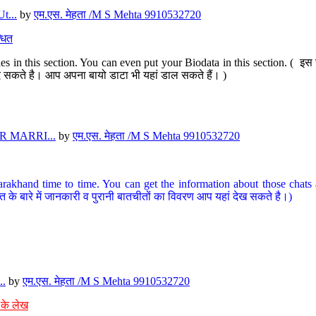
t...
by
एम.एस. मेहता /M S Mehta 9910532720
धित
s in this section. You can even put your Biodata in this section. ( इस स
पर दे सकते है। आप अपना बायो डाटा भी यहां डाल सकते हैं। )
 MARRI...
by
एम.एस. मेहता /M S Mehta 9910532720
arakhand time to time. You can get the information about those chats a
त के बारे में जानकारी व पुरानी बातचीतों का विवरण आप यहां देख सकते है।)
..
by
एम.एस. मेहता /M S Mehta 9910532720
 के लेख