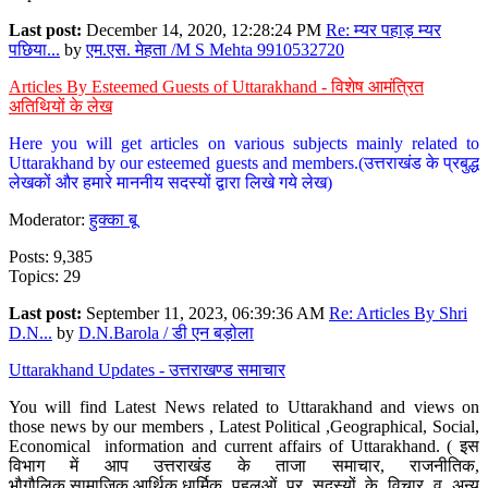
Last post:
December 14, 2020, 12:28:24 PM
Re: म्यर पहाड़ म्यर
पछिया...
by
एम.एस. मेहता /M S Mehta 9910532720
Articles By Esteemed Guests of Uttarakhand - विशेष आमंत्रित
अतिथियों के लेख
Here you will get articles on various subjects mainly related to
Uttarakhand by our esteemed guests and members.(उत्तराखंड के प्रबुद्ध
लेखकों और हमारे माननीय सदस्यों द्वारा लिखे गये लेख)
Moderator:
हुक्का बू
Posts: 9,385
Topics: 29
Last post:
September 11, 2023, 06:39:36 AM
Re: Articles By Shri
D.N...
by
D.N.Barola / डी एन बड़ोला
Uttarakhand Updates - उत्तराखण्ड समाचार
You will find Latest News related to Uttarakhand and views on
those news by our members , Latest Political ,Geographical, Social,
Economical information and current affairs of Uttarakhand. ( इस
विभाग में आप उत्तराखंड के ताजा समाचार, राजनीतिक,
भौगौलिक,सामाजिक,आर्थिक,धार्मिक पहलुओं पर सदस्यों के विचार व अन्य