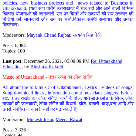
policies, new business projects and news related to Business in
Uttarakhand. (यहां आप पायेंगे उत्तराखण्ड में चल रही और आने वाली विभिन्न
विकास योजनाओं की जानकारी, उन पर विमर्श और सदस्यों की राय,सरकार की
नीतियों की जानकारी और उन पर चर्चा,विकास संबंधी समाचार और उनका
विश्लेषण)
Moderators:
Mayank Chand Rajbar
,
सत्यदेव सिंह नेगी
Posts: 6,084
Topics: 100
Last post:
December 26, 2021, 05:09:09 PM
Re: Uttarakhand
Educatio...
by
Bhishma Kukreti
Music of Uttarakhand - उत्तराखण्ड का लोक संगीत
All about the folk music of Uttarakhand , Lyrics , Videos of songs,
Song download links , information about musicians ,singers, lyricist
etc. ( उत्तराखंड का लोक संगीत, गानों के बोल, गाने डाउनलोड के लिंक, लोक
गायकों की जानकारी, लोक संगीत की विधायें, झोड़े, चाचरी, बाजू-बन्द आदि और
उनसे संबंधित जानकारी यहाँ पर पढ़ सकते हैं)
Moderators:
Mukesh Joshi
,
Meena Rawat
Posts: 7,336
Topics: 94