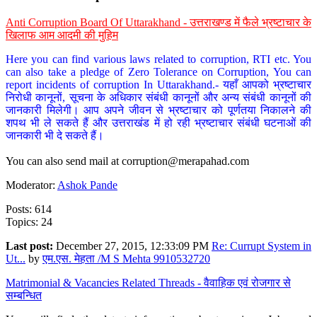
Anti Corruption Board Of Uttarakhand - उत्तराखण्ड में फैले भ्रष्टाचार के
खिलाफ आम आदमी की मुहिम
Here you can find various laws related to corruption, RTI etc. You
can also take a pledge of Zero Tolerance on Corruption, You can
report incidents of corruption In Uttarakhand.- यहाँ आपको भ्रष्टाचार
निरोधी कानूनों, सूचना के अधिकार संबंधी कानूनों और अन्य संबंधी कानूनों की
जानकारी मिलेगी। आप अपने जीवन से भ्रष्टाचार को पूर्णतया निकालने की
शपथ भी ले सकते हैं और उत्तराखंड में हो रही भ्रष्टाचार संबंधी घटनाओं की
जानकारी भी दे सकते हैं।
You can also send mail at
corruption@merapahad.com
Moderator:
Ashok Pande
Posts: 614
Topics: 24
Last post:
December 27, 2015, 12:33:09 PM
Re: Currupt System in
Ut...
by
एम.एस. मेहता /M S Mehta 9910532720
Matrimonial & Vacancies Related Threads - वैवाहिक एवं रोजगार से
सम्बन्धित