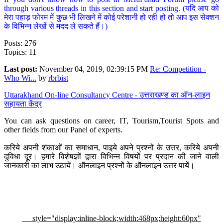
through various threads in this section and start posting. (यदि आप को
मेरा पहाड़ फोरम में कुछ भी लिखने में कोई परेशानी हो रही हो तो आप इस सेक्शन
के विभिन्न लेखों से मदद ले सकते हैं।)
Posts: 276
Topics: 11
Last post:
November 04, 2019, 02:39:15 PM
Re: Competition -
Who Wi...
by
rbrbist
Uttarakhand On-line Consultancy Centre - उत्तराखण्ड का ऑन-लाइन
सहायता केंद्र
You can ask questions on career, IT, Tourism,Tourist Spots and
other fields from our Panel of experts.
करिये अपनी शंकाओं का समाधान, पाइये अपने प्रश्नों के उत्तर, करिये अपनी
दुविधा दूर। हमारे विशेषज्ञों द्वारा विभिन्न विषयों पर प्रदान की जाने वाली
जानकारी का लाभ उठायें। ऑनलाइन प्रश्नों के ऑनलाइन उत्तर पायें।
style="display:inline-block;width:468px;height:60px"