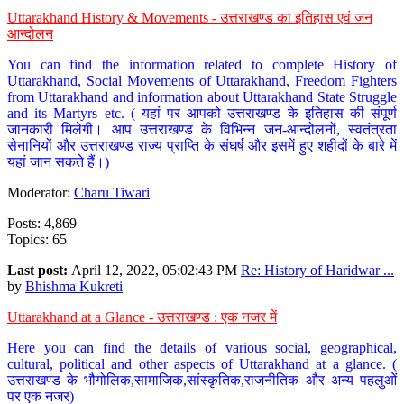
Uttarakhand History & Movements - उत्तराखण्ड का इतिहास एवं जन
आन्दोलन
You can find the information related to complete History of
Uttarakhand, Social Movements of Uttarakhand, Freedom Fighters
from Uttarakhand and information about Uttarakhand State Struggle
and its Martyrs etc. ( यहां पर आपको उत्तराखण्ड के इतिहास की संपूर्ण
जानकारी मिलेगी। आप उत्तराखण्ड के विभिन्न जन-आन्दोलनों, स्वतंत्रता
सेनानियों और उत्तराखण्ड राज्य प्राप्ति के संघर्ष और इसमें हुए शहीदों के बारे में
यहां जान सकते हैं।)
Moderator:
Charu Tiwari
Posts: 4,869
Topics: 65
Last post:
April 12, 2022, 05:02:43 PM
Re: History of Haridwar ...
by
Bhishma Kukreti
Uttarakhand at a Glance - उत्तराखण्ड : एक नजर में
Here you can find the details of various social, geographical,
cultural, political and other aspects of Uttarakhand at a glance. (
उत्तराखण्ड के भौगोलिक,सामाजिक,सांस्कृतिक,राजनीतिक और अन्य पहलुओं
पर एक नजर)