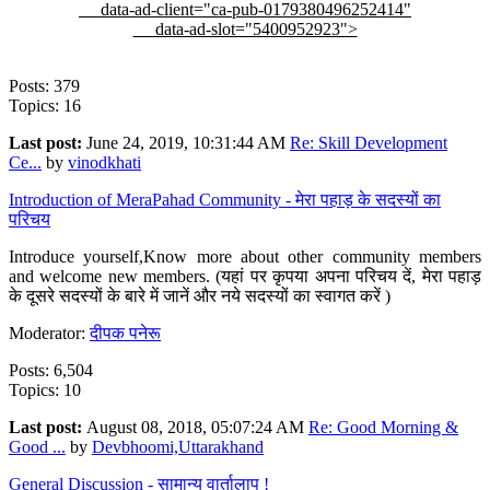
data-ad-client="ca-pub-0179380496252414"
data-ad-slot="5400952923">
Posts: 379
Topics: 16
Last post:
June 24, 2019, 10:31:44 AM
Re: Skill Development
Ce...
by
vinodkhati
Introduction of MeraPahad Community - मेरा पहाड़ के सदस्यों का
परिचय
Introduce yourself,Know more about other community members
and welcome new members. (यहां पर कृपया अपना परिचय दें, मेरा पहाड़
के दूसरे सदस्यों के बारे में जानें और नये सदस्यों का स्वागत करें )
Moderator:
दीपक पनेरू
Posts: 6,504
Topics: 10
Last post:
August 08, 2018, 05:07:24 AM
Re: Good Morning &
Good ...
by
Devbhoomi,Uttarakhand
General Discussion - सामान्य वार्तालाप !