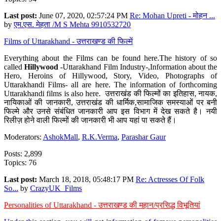
Last post:
June 07, 2020, 02:57:24 PM
Re: Mohan Upreti - मोहन ...
by
एम.एस. मेहता /M S Mehta 9910532720
Films of Uttarakhand - उत्तराखण्ड की फिल्में
Everything about the Films can be found here.The history of so
called
Hillywood
-Uttarakhand Film Industry-,Information about the
Hero, Heroins of Hillywood, Story, Video, Photographs of
Uttarakhandi Films- all are here. The information of forthcoming
Uttarakhandi films is also here. उत्तराखंड की फिल्मों का इतिहास, नायक,
नायिकाओं की जानकारी, उत्तराखंड की धार्मिक,सामाजिक समस्याओं पर बनी
फिल्मे और उनसे संबंधित जानकारी आप इस विभाग में देख सकते है। नयी
रिलीज़ होने वाली फिल्मों की जानकारी भी आप यहां पा सकते हैं।
Moderators:
AshokMall
,
R.K.Verma
,
Parashar Gaur
Posts: 2,899
Topics: 76
Last post:
March 18, 2018, 05:48:17 PM
Re: Actresses Of Folk
So...
by
CrazyUK_Films
Personalities of Uttarakhand - उत्तराखण्ड की महान/प्रसिद्ध विभूतियां