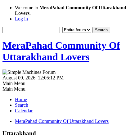
Welcome to
MeraPahad Community Of Uttarakhand
Lovers
.
Log in
MeraPahad Community Of
Uttarakhand Lovers
August 09, 2026, 12:05:12 PM
Main Menu
Main Menu
Home
Search
Calendar
MeraPahad Community Of Uttarakhand Lovers
Uttarakhand