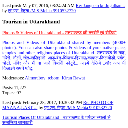
Last post:
May 07, 2016, 08:24:24 AM
Re: Jangeeto ke Jugalban...
by
एम.एस. मेहता /M S Mehta 9910532720
Tourism in Uttarakhand
Photos & Videos of Uttarakhand - उत्तराखण्ड की तस्वीरें एवं वीडियो
Photos and Videos of Uttarakhand shared by members (4000+
photos). You can also share photos & videos of your native place,
temples and other religious places of Uttarakhand. उत्तराखंड के गाढ़,
गधेरों, नौलों, खेत-खलिहानों, आड़ू-बेड़ू-घिंघारू-हिसालू-काफल-किलमोड़ी, पर्वत,
चोटी, मंदिर और भी ना जाने कितनी फोटुऐं... आइये देखिये ..और आप भी
दिखाइये अपने फोटू..
Moderators:
Almoraboy_reborn
,
Kiran Rawat
Posts: 11,227
Topics: 97
Last post:
February 28, 2017, 10:30:32 PM
Re: PHOTO OF
MAANA,LAST ...
by
एम.एस. मेहता /M S Mehta 9910532720
Tourism Places Of Uttarakhand - उत्तराखण्ड के पर्यटन स्थलों से
सम्बन्धित जानकारी