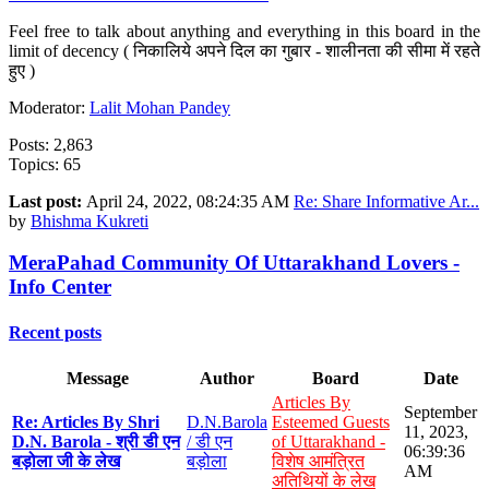
Feel free to talk about anything and everything in this board in the
limit of decency ( निकालिये अपने दिल का गुबार - शालीनता की सीमा में रहते
हुए )
Moderator:
Lalit Mohan Pandey
Posts: 2,863
Topics: 65
Last post:
April 24, 2022, 08:24:35 AM
Re: Share Informative Ar...
by
Bhishma Kukreti
MeraPahad Community Of Uttarakhand Lovers -
Info Center
Recent posts
Message
Author
Board
Date
Articles By
September
Re: Articles By Shri
D.N.Barola
Esteemed Guests
11, 2023,
D.N. Barola - श्री डी एन
/ डी एन
of Uttarakhand -
06:39:36
बड़ोला जी के लेख
बड़ोला
विशेष आमंत्रित
AM
अतिथियों के लेख