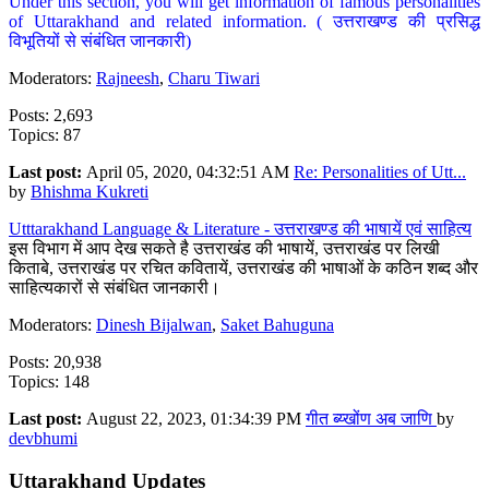
Under this section, you will get information of famous personalities
of Uttarakhand and related information. ( उत्तराखण्ड की प्रसिद्ध
विभूतियों से संबंधित जानकारी)
Moderators:
Rajneesh
,
Charu Tiwari
Posts: 2,693
Topics: 87
Last post:
April 05, 2020, 04:32:51 AM
Re: Personalities of Utt...
by
Bhishma Kukreti
Utttarakhand Language & Literature - उत्तराखण्ड की भाषायें एवं साहित्य
इस विभाग में आप देख सकते है उत्तराखंड की भाषायें, उत्तराखंड पर लिखी
किताबे, उत्तराखंड पर रचित कवितायें, उत्तराखंड की भाषाओं के कठिन शब्द और
साहित्यकारों से संबंधित जानकारी।
Moderators:
Dinesh Bijalwan
,
Saket Bahuguna
Posts: 20,938
Topics: 148
Last post:
August 22, 2023, 01:34:39 PM
गीत ब्य्खोंण अब जाणि
by
devbhumi
Uttarakhand Updates