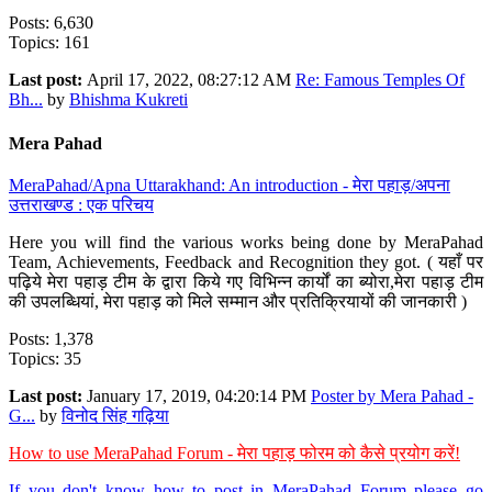
Posts: 6,630
Topics: 161
Last post:
April 17, 2022, 08:27:12 AM
Re: Famous Temples Of
Bh...
by
Bhishma Kukreti
Mera Pahad
MeraPahad/Apna Uttarakhand: An introduction - मेरा पहाड़/अपना
उत्तराखण्ड : एक परिचय
Here you will find the various works being done by MeraPahad
Team, Achievements, Feedback and Recognition they got. ( यहाँ पर
पढ़िये मेरा पहाड़ टीम के द्वारा किये गए विभिन्न कार्यों का ब्योरा,मेरा पहाड़ टीम
की उपलब्धियां, मेरा पहाड़ को मिले सम्मान और प्रतिक्रियायों की जानकारी )
Posts: 1,378
Topics: 35
Last post:
January 17, 2019, 04:20:14 PM
Poster by Mera Pahad -
G...
by
विनोद सिंह गढ़िया
How to use MeraPahad Forum - मेरा पहाड़ फोरम को कैसे प्रयोग करें!
If you don't know how to post in MeraPahad Forum please go