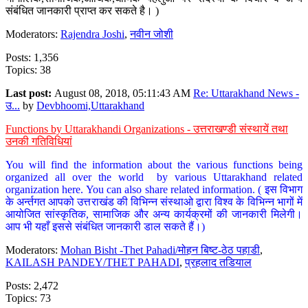
संबंधित जानकारी प्राप्त कर सकते है। )
Moderators:
Rajendra Joshi
,
नवीन जोशी
Posts: 1,356
Topics: 38
Last post:
August 08, 2018, 05:11:43 AM
Re: Uttarakhand News -
उ...
by
Devbhoomi,Uttarakhand
Functions by Uttarakhandi Organizations - उत्तराखण्डी संस्थायें तथा
उनकी गतिविधियां
You will find the information about the various functions being
organized all over the world by various Uttarakhand related
organization here. You can also share related information. ( इस विभाग
के अर्न्तगत आपको उत्तराखंड की विभिन्न संस्थाओ द्वारा विश्व के विभिन्न भागों में
आयोजित सांस्कृतिक, सामाजिक और अन्य कार्यक्रमों की जानकारी मिलेगी।
आप भी यहाँ इससे संबंधित जानकारी डाल सकते हैं।)
Moderators:
Mohan Bisht -Thet Pahadi/मोहन बिष्ट-ठेठ पहाडी
,
KAILASH PANDEY/THET PAHADI
,
प्रहलाद तडियाल
Posts: 2,472
Topics: 73