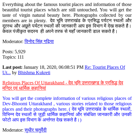
Everything about the famous tourist places and information of those
beautiful tourist places which are still untouched. You will get the
taste of virgin natural beauty here. Photographs collected by our
members are in plenty. देव भूमि उत्तराखंड के प्रसिद्ध पर्यटन स्थलों और
दूरस्थ और अछूते पर्यटन स्थलों की जानकारी आप इस विभाग में देख सकते है।
केवल पंजीकृत सदस्य ही अपने तरफ से यहाँ जानकारी डाल सकते है।
Moderator:
विनोद सिंह गढ़िया
Posts: 5,929
Topics: 111
Last post:
January 18, 2020, 06:08:51 PM
Re: Tourist Places Of
Ut...
by
Bhishma Kukreti
Religious Places Of Uttarakhand - देव भूमि उत्तराखण्ड के प्रसिद्ध देव
मन्दिर एवं धार्मिक कहानियां
You will get the complete information of various religious places of
Dev-Bhoomi Uttarakhand , various stories related to those religious
places and their photographs here. ( देव भूमि उत्तराखंड के धार्मिक स्थलों,
विभिन्न देव स्थलों से जुड़ी धार्मिक कहानियां और संबंधित जानकारी और उनकी
फोटो आप इस विभाग के अर्न्तगत देख सकते है।)
Moderator:
सुधीर चतुर्वेदी