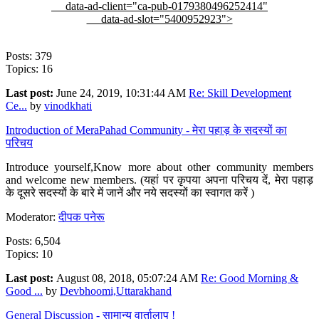
data-ad-client="ca-pub-0179380496252414"
data-ad-slot="5400952923">
Posts: 379
Topics: 16
Last post:
June 24, 2019, 10:31:44 AM
Re: Skill Development
Ce...
by
vinodkhati
Introduction of MeraPahad Community - मेरा पहाड़ के सदस्यों का
परिचय
Introduce yourself,Know more about other community members
and welcome new members. (यहां पर कृपया अपना परिचय दें, मेरा पहाड़
के दूसरे सदस्यों के बारे में जानें और नये सदस्यों का स्वागत करें )
Moderator:
दीपक पनेरू
Posts: 6,504
Topics: 10
Last post:
August 08, 2018, 05:07:24 AM
Re: Good Morning &
Good ...
by
Devbhoomi,Uttarakhand
General Discussion - सामान्य वार्तालाप !