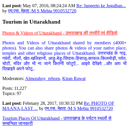
Last post:
May 07, 2016, 08:24:24 AM
Re: Jangeeto ke Jugalban...
by
एम.एस. मेहता /M S Mehta 9910532720
Tourism in Uttarakhand
Photos & Videos of Uttarakhand - उत्तराखण्ड की तस्वीरें एवं वीडियो
Photos and Videos of Uttarakhand shared by members (4000+
photos). You can also share photos & videos of your native place,
temples and other religious places of Uttarakhand. उत्तराखंड के गाढ़,
गधेरों, नौलों, खेत-खलिहानों, आड़ू-बेड़ू-घिंघारू-हिसालू-काफल-किलमोड़ी, पर्वत,
चोटी, मंदिर और भी ना जाने कितनी फोटुऐं... आइये देखिये ..और आप भी
दिखाइये अपने फोटू..
Moderators:
Almoraboy_reborn
,
Kiran Rawat
Posts: 11,227
Topics: 97
Last post:
February 28, 2017, 10:30:32 PM
Re: PHOTO OF
MAANA,LAST ...
by
एम.एस. मेहता /M S Mehta 9910532720
Tourism Places Of Uttarakhand - उत्तराखण्ड के पर्यटन स्थलों से
सम्बन्धित जानकारी