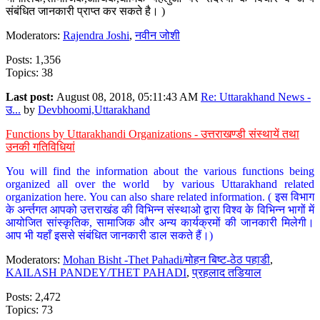
संबंधित जानकारी प्राप्त कर सकते है। )
Moderators:
Rajendra Joshi
,
नवीन जोशी
Posts: 1,356
Topics: 38
Last post:
August 08, 2018, 05:11:43 AM
Re: Uttarakhand News -
उ...
by
Devbhoomi,Uttarakhand
Functions by Uttarakhandi Organizations - उत्तराखण्डी संस्थायें तथा
उनकी गतिविधियां
You will find the information about the various functions being
organized all over the world by various Uttarakhand related
organization here. You can also share related information. ( इस विभाग
के अर्न्तगत आपको उत्तराखंड की विभिन्न संस्थाओ द्वारा विश्व के विभिन्न भागों में
आयोजित सांस्कृतिक, सामाजिक और अन्य कार्यक्रमों की जानकारी मिलेगी।
आप भी यहाँ इससे संबंधित जानकारी डाल सकते हैं।)
Moderators:
Mohan Bisht -Thet Pahadi/मोहन बिष्ट-ठेठ पहाडी
,
KAILASH PANDEY/THET PAHADI
,
प्रहलाद तडियाल
Posts: 2,472
Topics: 73