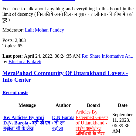
Feel free to talk about anything and everything in this board in the
limit of decency ( निकालिये अपने दिल का गुबार - शालीनता की सीमा में रहते
हुए )
Moderator:
Lalit Mohan Pandey
Posts: 2,863
Topics: 65
Last post:
April 24, 2022, 08:24:35 AM
Re: Share Informative Ar...
by
Bhishma Kukreti
MeraPahad Community Of Uttarakhand Lovers -
Info Center
Recent posts
Message
Author
Board
Date
Articles By
September
Re: Articles By Shri
D.N.Barola
Esteemed Guests
11, 2023,
D.N. Barola - श्री डी एन
/ डी एन
of Uttarakhand -
06:39:36
बड़ोला जी के लेख
बड़ोला
विशेष आमंत्रित
AM
अतिथियों के लेख