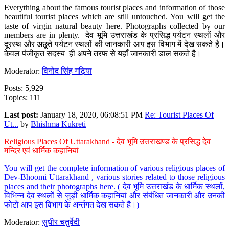
Everything about the famous tourist places and information of those
beautiful tourist places which are still untouched. You will get the
taste of virgin natural beauty here. Photographs collected by our
members are in plenty. देव भूमि उत्तराखंड के प्रसिद्ध पर्यटन स्थलों और
दूरस्थ और अछूते पर्यटन स्थलों की जानकारी आप इस विभाग में देख सकते है।
केवल पंजीकृत सदस्य ही अपने तरफ से यहाँ जानकारी डाल सकते है।
Moderator:
विनोद सिंह गढ़िया
Posts: 5,929
Topics: 111
Last post:
January 18, 2020, 06:08:51 PM
Re: Tourist Places Of
Ut...
by
Bhishma Kukreti
Religious Places Of Uttarakhand - देव भूमि उत्तराखण्ड के प्रसिद्ध देव
मन्दिर एवं धार्मिक कहानियां
You will get the complete information of various religious places of
Dev-Bhoomi Uttarakhand , various stories related to those religious
places and their photographs here. ( देव भूमि उत्तराखंड के धार्मिक स्थलों,
विभिन्न देव स्थलों से जुड़ी धार्मिक कहानियां और संबंधित जानकारी और उनकी
फोटो आप इस विभाग के अर्न्तगत देख सकते है।)
Moderator:
सुधीर चतुर्वेदी