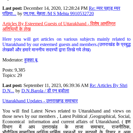
Last post:
December 14, 2020, 12:28:24 PM
Re: म्यर पहाड़ म्यर
पछिया...
by
एम.एस. मेहता /M S Mehta 9910532720
Articles By Esteemed Guests of Uttarakhand - विशेष आमंत्रित
अतिथियों के लेख
Here you will get articles on various subjects mainly related to
Uttarakhand by our esteemed guests and members.(उत्तराखंड के प्रबुद्ध
लेखकों और हमारे माननीय सदस्यों द्वारा लिखे गये लेख)
Moderator:
हुक्का बू
Posts: 9,385
Topics: 29
Last post:
September 11, 2023, 06:39:36 AM
Re: Articles By Shri
D.N...
by
D.N.Barola / डी एन बड़ोला
Uttarakhand Updates - उत्तराखण्ड समाचार
You will find Latest News related to Uttarakhand and views on
those news by our members , Latest Political ,Geographical, Social,
Economical information and current affairs of Uttarakhand. ( इस
विभाग में आप उत्तराखंड के ताजा समाचार, राजनीतिक,
भौगौलिक,सामाजिक,आर्थिक,धार्मिक पहलुओं पर सदस्यों के विचार व अन्य