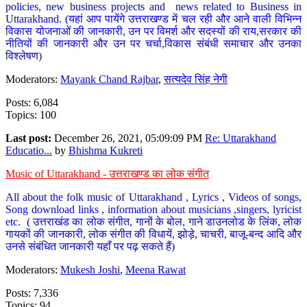
policies, new business projects and news related to Business in
Uttarakhand. (यहां आप पायेंगे उत्तराखण्ड में चल रही और आने वाली विभिन्न
विकास योजनाओं की जानकारी, उन पर विमर्श और सदस्यों की राय,सरकार की
नीतियों की जानकारी और उन पर चर्चा,विकास संबंधी समाचार और उनका
विश्लेषण)
Moderators:
Mayank Chand Rajbar
,
सत्यदेव सिंह नेगी
Posts: 6,084
Topics: 100
Last post:
December 26, 2021, 05:09:09 PM
Re: Uttarakhand
Educatio...
by
Bhishma Kukreti
Music of Uttarakhand - उत्तराखण्ड का लोक संगीत
All about the folk music of Uttarakhand , Lyrics , Videos of songs,
Song download links , information about musicians ,singers, lyricist
etc. ( उत्तराखंड का लोक संगीत, गानों के बोल, गाने डाउनलोड के लिंक, लोक
गायकों की जानकारी, लोक संगीत की विधायें, झोड़े, चाचरी, बाजू-बन्द आदि और
उनसे संबंधित जानकारी यहाँ पर पढ़ सकते हैं)
Moderators:
Mukesh Joshi
,
Meena Rawat
Posts: 7,336
Topics: 94