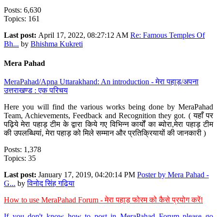
Posts: 6,630
Topics: 161
Last post:
April 17, 2022, 08:27:12 AM
Re: Famous Temples Of
Bh...
by
Bhishma Kukreti
Mera Pahad
MeraPahad/Apna Uttarakhand: An introduction - मेरा पहाड़/अपना
उत्तराखण्ड : एक परिचय
Here you will find the various works being done by MeraPahad
Team, Achievements, Feedback and Recognition they got. ( यहाँ पर
पढ़िये मेरा पहाड़ टीम के द्वारा किये गए विभिन्न कार्यों का ब्योरा,मेरा पहाड़ टीम
की उपलब्धियां, मेरा पहाड़ को मिले सम्मान और प्रतिक्रियायों की जानकारी )
Posts: 1,378
Topics: 35
Last post:
January 17, 2019, 04:20:14 PM
Poster by Mera Pahad -
G...
by
विनोद सिंह गढ़िया
How to use MeraPahad Forum - मेरा पहाड़ फोरम को कैसे प्रयोग करें!
If you don't know how to post in MeraPahad Forum please go