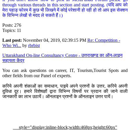
through various threads in this section and start posting. (यदि आप को
मेरा पहाड़ फोरम में कुछ भी लिखने में कोई परेशानी हो रही हो तो आप इस सेक्शन
के विभिन्न लेखों से मदद ले सकते हैं।)
Posts: 276
Topics: 11
Last post:
November 04, 2019, 02:39:15 PM
Re: Competition -
Who Wi...
by
rbrbist
Uttarakhand On-line Consultancy Centre - उत्तराखण्ड का ऑन-लाइन
सहायता केंद्र
You can ask questions on career, IT, Tourism,Tourist Spots and
other fields from our Panel of experts.
करिये अपनी शंकाओं का समाधान, पाइये अपने प्रश्नों के उत्तर, करिये अपनी
दुविधा दूर। हमारे विशेषज्ञों द्वारा विभिन्न विषयों पर प्रदान की जाने वाली
जानकारी का लाभ उठायें। ऑनलाइन प्रश्नों के ऑनलाइन उत्तर पायें।
style="display:inline-block;width:468px;height:60px"