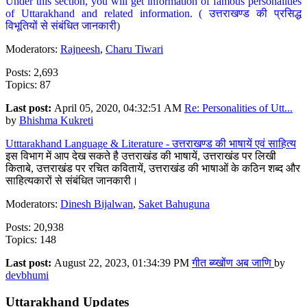
Under this section, you will get information of famous personalities
of Uttarakhand and related information. ( उत्तराखण्ड की प्रसिद्ध
विभूतियों से संबंधित जानकारी)
Moderators:
Rajneesh
,
Charu Tiwari
Posts: 2,693
Topics: 87
Last post:
April 05, 2020, 04:32:51 AM
Re: Personalities of Utt...
by
Bhishma Kukreti
Utttarakhand Language & Literature - उत्तराखण्ड की भाषायें एवं साहित्य
इस विभाग में आप देख सकते है उत्तराखंड की भाषायें, उत्तराखंड पर लिखी
किताबे, उत्तराखंड पर रचित कवितायें, उत्तराखंड की भाषाओं के कठिन शब्द और
साहित्यकारों से संबंधित जानकारी।
Moderators:
Dinesh Bijalwan
,
Saket Bahuguna
Posts: 20,938
Topics: 148
Last post:
August 22, 2023, 01:34:39 PM
गीत ब्य्खोंण अब जाणि
by
devbhumi
Uttarakhand Updates