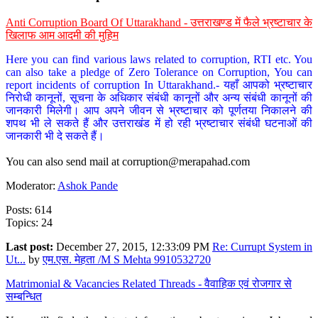
Anti Corruption Board Of Uttarakhand - उत्तराखण्ड में फैले भ्रष्टाचार के
खिलाफ आम आदमी की मुहिम
Here you can find various laws related to corruption, RTI etc. You
can also take a pledge of Zero Tolerance on Corruption, You can
report incidents of corruption In Uttarakhand.- यहाँ आपको भ्रष्टाचार
निरोधी कानूनों, सूचना के अधिकार संबंधी कानूनों और अन्य संबंधी कानूनों की
जानकारी मिलेगी। आप अपने जीवन से भ्रष्टाचार को पूर्णतया निकालने की
शपथ भी ले सकते हैं और उत्तराखंड में हो रही भ्रष्टाचार संबंधी घटनाओं की
जानकारी भी दे सकते हैं।
You can also send mail at
corruption@merapahad.com
Moderator:
Ashok Pande
Posts: 614
Topics: 24
Last post:
December 27, 2015, 12:33:09 PM
Re: Currupt System in
Ut...
by
एम.एस. मेहता /M S Mehta 9910532720
Matrimonial & Vacancies Related Threads - वैवाहिक एवं रोजगार से
सम्बन्धित