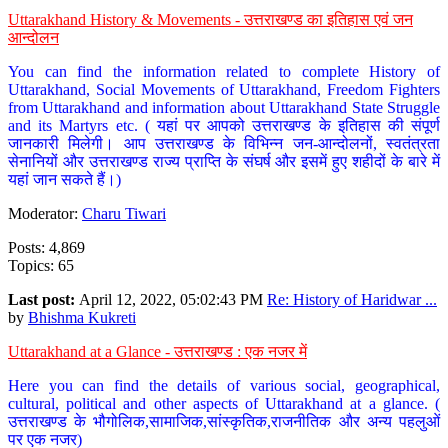
Uttarakhand History & Movements - उत्तराखण्ड का इतिहास एवं जन
आन्दोलन
You can find the information related to complete History of
Uttarakhand, Social Movements of Uttarakhand, Freedom Fighters
from Uttarakhand and information about Uttarakhand State Struggle
and its Martyrs etc. ( यहां पर आपको उत्तराखण्ड के इतिहास की संपूर्ण
जानकारी मिलेगी। आप उत्तराखण्ड के विभिन्न जन-आन्दोलनों, स्वतंत्रता
सेनानियों और उत्तराखण्ड राज्य प्राप्ति के संघर्ष और इसमें हुए शहीदों के बारे में
यहां जान सकते हैं।)
Moderator:
Charu Tiwari
Posts: 4,869
Topics: 65
Last post:
April 12, 2022, 05:02:43 PM
Re: History of Haridwar ...
by
Bhishma Kukreti
Uttarakhand at a Glance - उत्तराखण्ड : एक नजर में
Here you can find the details of various social, geographical,
cultural, political and other aspects of Uttarakhand at a glance. (
उत्तराखण्ड के भौगोलिक,सामाजिक,सांस्कृतिक,राजनीतिक और अन्य पहलुओं
पर एक नजर)