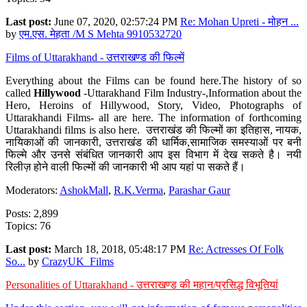
Last post:
June 07, 2020, 02:57:24 PM
Re: Mohan Upreti - मोहन ...
by
एम.एस. मेहता /M S Mehta 9910532720
Films of Uttarakhand - उत्तराखण्ड की फिल्में
Everything about the Films can be found here.The history of so
called
Hillywood
-Uttarakhand Film Industry-,Information about the
Hero, Heroins of Hillywood, Story, Video, Photographs of
Uttarakhandi Films- all are here. The information of forthcoming
Uttarakhandi films is also here. उत्तराखंड की फिल्मों का इतिहास, नायक,
नायिकाओं की जानकारी, उत्तराखंड की धार्मिक,सामाजिक समस्याओं पर बनी
फिल्मे और उनसे संबंधित जानकारी आप इस विभाग में देख सकते है। नयी
रिलीज़ होने वाली फिल्मों की जानकारी भी आप यहां पा सकते हैं।
Moderators:
AshokMall
,
R.K.Verma
,
Parashar Gaur
Posts: 2,899
Topics: 76
Last post:
March 18, 2018, 05:48:17 PM
Re: Actresses Of Folk
So...
by
CrazyUK_Films
Personalities of Uttarakhand - उत्तराखण्ड की महान/प्रसिद्ध विभूतियां