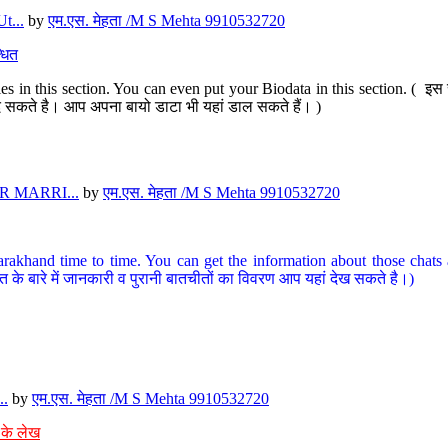
t...
by
एम.एस. मेहता /M S Mehta 9910532720
धित
s in this section. You can even put your Biodata in this section. ( इस स
पर दे सकते है। आप अपना बायो डाटा भी यहां डाल सकते हैं। )
 MARRI...
by
एम.एस. मेहता /M S Mehta 9910532720
arakhand time to time. You can get the information about those chats a
त के बारे में जानकारी व पुरानी बातचीतों का विवरण आप यहां देख सकते है।)
..
by
एम.एस. मेहता /M S Mehta 9910532720
 के लेख