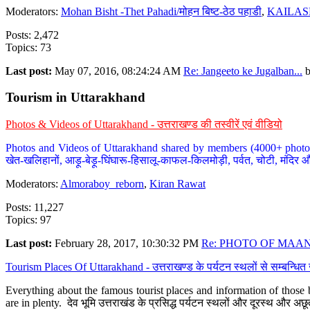
Moderators:
Mohan Bisht -Thet Pahadi/मोहन बिष्ट-ठेठ पहाडी
,
KAILAS
Posts: 2,472
Topics: 73
Last post:
May 07, 2016, 08:24:24 AM
Re: Jangeeto ke Jugalban...
Tourism in Uttarakhand
Photos & Videos of Uttarakhand - उत्तराखण्ड की तस्वीरें एवं वीडियो
Photos and Videos of Uttarakhand shared by members (4000+ photos). Y
खेत-खलिहानों, आड़ू-बेड़ू-घिंघारू-हिसालू-काफल-किलमोड़ी, पर्वत, चोटी, मंदिर औ
Moderators:
Almoraboy_reborn
,
Kiran Rawat
Posts: 11,227
Topics: 97
Last post:
February 28, 2017, 10:30:32 PM
Re: PHOTO OF MAANA
Tourism Places Of Uttarakhand - उत्तराखण्ड के पर्यटन स्थलों से सम्बन्धि
Everything about the famous tourist places and information of those b
are in plenty. देव भूमि उत्तराखंड के प्रसिद्ध पर्यटन स्थलों और दूरस्थ और