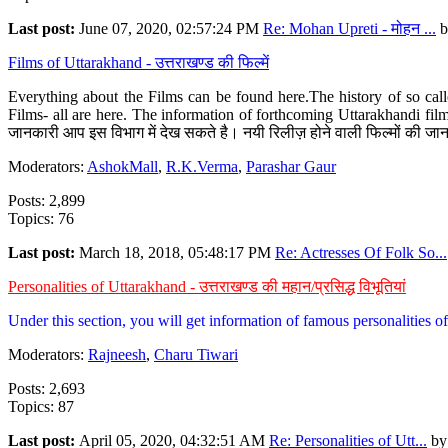
Last post:
June 07, 2020, 02:57:24 PM
Re: Mohan Upreti - मोहन ...
b
Films of Uttarakhand - उत्तराखण्ड की फिल्में
Everything about the Films can be found here.The history of so cal
Films- all are here. The information of forthcoming Uttarakhandi film
जानकारी आप इस विभाग में देख सकते है। नयी रिलीज़ होने वाली फिल्मों की जान
Moderators:
AshokMall
,
R.K.Verma
,
Parashar Gaur
Posts: 2,899
Topics: 76
Last post:
March 18, 2018, 05:48:17 PM
Re: Actresses Of Folk So...
Personalities of Uttarakhand - उत्तराखण्ड की महान/प्रसिद्ध विभूतियां
Under this section, you will get information of famous personalities of 
Moderators:
Rajneesh
,
Charu Tiwari
Posts: 2,693
Topics: 87
Last post:
April 05, 2020, 04:32:51 AM
Re: Personalities of Utt...
b