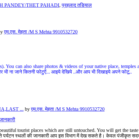
H PANDEY/THET PAHADI
,
प्रहलाद तडियाल
by
एम.एस. मेहता /M S Mehta 9910532720
ou can also share photos & videos of your native place, temples and ot
र भी ना जाने कितनी फोटुऐं... आइये देखिये ..और आप भी दिखाइये अपने फोटू..
,LAST ...
by
एम.एस. मेहता /M S Mehta 9910532720
त जानकारी
eautiful tourist places which are still untouched. You will get the tas
 अछूते पर्यटन स्थलों की जानकारी आप इस विभाग में देख सकते है। केवल पंजीकृत