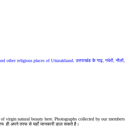
her religious places of Uttarakhand. उत्तराखंड के गाढ़, गधेरों, नौलों,
te of virgin natural beauty here. Photographs collected by our members
 सदस्य ही अपने तरफ से यहाँ जानकारी डाल सकते है।