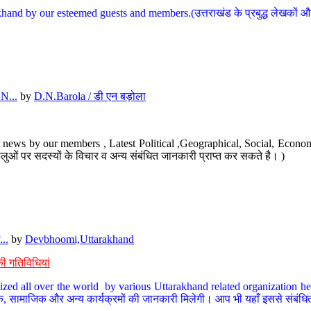
hand by our esteemed guests and members.(उत्तराखंड के प्रबुद्ध लेखकों और ह
N...
by
D.N.Barola / डी एन बड़ोला
news by our members , Latest Political ,Geographical, Social, Economi
ओं पर सदस्यों के विचार व अन्य संबंधित जानकारी प्राप्त कर सकते है। )
..
by
Devbhoomi,Uttarakhand
ी गतिविधियां
ized all over the world by various Uttarakhand related organization her
्कृतिक, सामाजिक और अन्य कार्यक्रमों की जानकारी मिलेगी। आप भी यहाँ इससे संबं