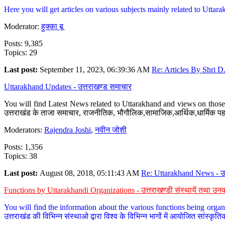
Here you will get articles on various subjects mainly related to Uttarak
Moderator:
हुक्का बू
Posts: 9,385
Topics: 29
Last post:
September 11, 2023, 06:39:36 AM
Re: Articles By Shri D.
Uttarakhand Updates - उत्तराखण्ड समाचार
You will find Latest News related to Uttarakhand and views on those 
उत्तराखंड के ताजा समाचार, राजनीतिक, भौगौलिक,सामाजिक,आर्थिक,धार्मिक पहलु
Moderators:
Rajendra Joshi
,
नवीन जोशी
Posts: 1,356
Topics: 38
Last post:
August 08, 2018, 05:11:43 AM
Re: Uttarakhand News - उ.
Functions by Uttarakhandi Organizations - उत्तराखण्डी संस्थायें तथा उनक
You will find the information about the various functions being organ
उत्तराखंड की विभिन्न संस्थाओ द्वारा विश्व के विभिन्न भागों में आयोजित सांस