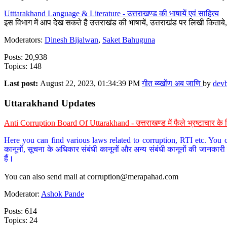
Utttarakhand Language & Literature - उत्तराखण्ड की भाषायें एवं साहित्य
इस विभाग में आप देख सकते है उत्तराखंड की भाषायें, उत्तराखंड पर लिखी किताब
Moderators:
Dinesh Bijalwan
,
Saket Bahuguna
Posts: 20,938
Topics: 148
Last post:
August 22, 2023, 01:34:39 PM
गीत ब्य्खोंण अब जाणि
by
dev
Uttarakhand Updates
Anti Corruption Board Of Uttarakhand - उत्तराखण्ड में फैले भ्रष्टाचार 
Here you can find various laws related to corruption, RTI etc. You c
कानूनों, सूचना के अधिकार संबंधी कानूनों और अन्य संबंधी कानूनों की जानकारी
हैं।
You can also send mail at
corruption@merapahad.com
Moderator:
Ashok Pande
Posts: 614
Topics: 24