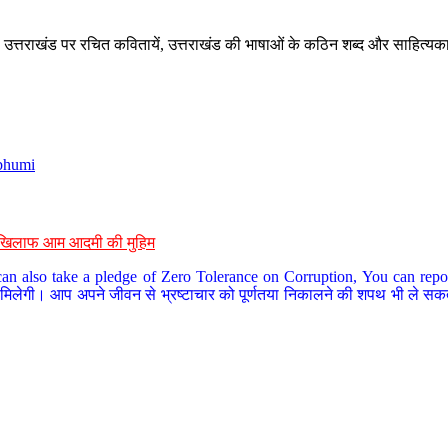
े, उत्तराखंड पर रचित कवितायें, उत्तराखंड की भाषाओं के कठिन शब्द और साहित्यक
bhumi
के खिलाफ आम आदमी की मुहिम
an also take a pledge of Zero Tolerance on Corruption, You can report
 मिलेगी। आप अपने जीवन से भ्रष्टाचार को पूर्णतया निकालने की शपथ भी ले सकते 