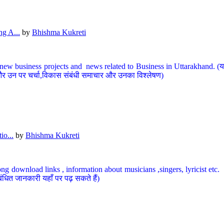
g A...
by
Bhishma Kukreti
ew business projects and news related to Business in Uttarakhand. (यहां
और उन पर चर्चा,विकास संबंधी समाचार और उनका विश्लेषण)
io...
by
Bhishma Kukreti
ng download links , information about musicians ,singers, lyricist etc. (
ंधित जानकारी यहाँ पर पढ़ सकते हैं)