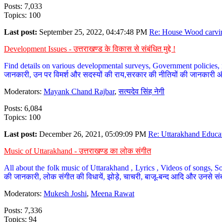
Posts: 7,033
Topics: 100
Last post:
September 25, 2022, 04:47:48 PM
Re: House Wood carvin
Development Issues - उत्तराखण्ड के विकास से संबंधित मुद्दे !
Find details on various developmental surveys, Government policies, n
जानकारी, उन पर विमर्श और सदस्यों की राय,सरकार की नीतियों की जानकारी 
Moderators:
Mayank Chand Rajbar
,
सत्यदेव सिंह नेगी
Posts: 6,084
Topics: 100
Last post:
December 26, 2021, 05:09:09 PM
Re: Uttarakhand Educat
Music of Uttarakhand - उत्तराखण्ड का लोक संगीत
All about the folk music of Uttarakhand , Lyrics , Videos of songs, So
की जानकारी, लोक संगीत की विधायें, झोड़े, चाचरी, बाजू-बन्द आदि और उनसे संब
Moderators:
Mukesh Joshi
,
Meena Rawat
Posts: 7,336
Topics: 94