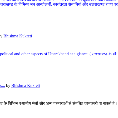
खण्ड के विभिन्न जन-आन्दोलनों, स्वतंत्रता सेनानियों और उत्तराखण्ड राज्य प्राप्ति
by
Bhishma Kukreti
l, political and other aspects of Uttarakhand at a glance. ( उत्तराखण्ड 
...
by
Bhishma Kukreti
खंड के विभिन्न स्थानीय मेलों और अन्य परम्पराओं से संबंधित जानकारी पा सकते है।