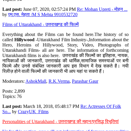
Last post:
June 07, 2020, 02:57:24 PM
Re: Mohan Upreti - मोहन ...
by
एम.एस. मेहता /M S Mehta 9910532720
Films of Uttarakhand - उत्तराखण्ड की फिल्में
Everything about the Films can be found here.The history of so
called
Hillywood
-Uttarakhand Film Industry-,Information about the
Hero, Heroins of Hillywood, Story, Video, Photographs of
Uttarakhandi Films- all are here. The information of forthcoming
Uttarakhandi films is also here. उत्तराखंड की फिल्मों का इतिहास, नायक,
नायिकाओं की जानकारी, उत्तराखंड की धार्मिक,सामाजिक समस्याओं पर बनी
फिल्मे और उनसे संबंधित जानकारी आप इस विभाग में देख सकते है। नयी
रिलीज़ होने वाली फिल्मों की जानकारी भी आप यहां पा सकते हैं।
Moderators:
AshokMall
,
R.K.Verma
,
Parashar Gaur
Posts: 2,899
Topics: 76
Last post:
March 18, 2018, 05:48:17 PM
Re: Actresses Of Folk
So...
by
CrazyUK_Films
Personalities of Uttarakhand - उत्तराखण्ड की महान/प्रसिद्ध विभूतियां