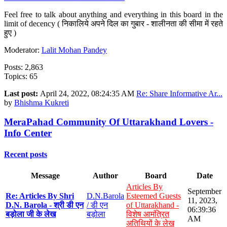
Feel free to talk about anything and everything in this board in the
limit of decency ( निकालिये अपने दिल का गुबार - शालीनता की सीमा में रहते
हुए )
Moderator:
Lalit Mohan Pandey
Posts: 2,863
Topics: 65
Last post:
April 24, 2022, 08:24:35 AM
Re: Share Informative Ar...
by
Bhishma Kukreti
MeraPahad Community Of Uttarakhand Lovers -
Info Center
Recent posts
Message
Author
Board
Date
Articles By
September
Re: Articles By Shri
D.N.Barola
Esteemed Guests
11, 2023,
D.N. Barola - श्री डी एन
/ डी एन
of Uttarakhand -
06:39:36
बड़ोला जी के लेख
बड़ोला
विशेष आमंत्रित
AM
अतिथियों के लेख