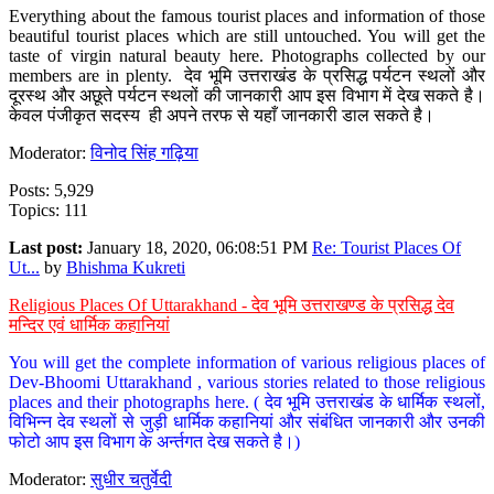
Everything about the famous tourist places and information of those
beautiful tourist places which are still untouched. You will get the
taste of virgin natural beauty here. Photographs collected by our
members are in plenty. देव भूमि उत्तराखंड के प्रसिद्ध पर्यटन स्थलों और
दूरस्थ और अछूते पर्यटन स्थलों की जानकारी आप इस विभाग में देख सकते है।
केवल पंजीकृत सदस्य ही अपने तरफ से यहाँ जानकारी डाल सकते है।
Moderator:
विनोद सिंह गढ़िया
Posts: 5,929
Topics: 111
Last post:
January 18, 2020, 06:08:51 PM
Re: Tourist Places Of
Ut...
by
Bhishma Kukreti
Religious Places Of Uttarakhand - देव भूमि उत्तराखण्ड के प्रसिद्ध देव
मन्दिर एवं धार्मिक कहानियां
You will get the complete information of various religious places of
Dev-Bhoomi Uttarakhand , various stories related to those religious
places and their photographs here. ( देव भूमि उत्तराखंड के धार्मिक स्थलों,
विभिन्न देव स्थलों से जुड़ी धार्मिक कहानियां और संबंधित जानकारी और उनकी
फोटो आप इस विभाग के अर्न्तगत देख सकते है।)
Moderator:
सुधीर चतुर्वेदी