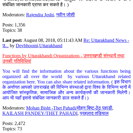
संबंधित जानकारी प्राप्त कर सकते है। )
Moderators:
Rajendra Joshi
,
नवीन जोशी
Posts: 1,356
Topics: 38
Last post:
August 08, 2018, 05:11:43 AM
Re: Uttarakhand News -
उ...
by
Devbhoomi,Uttarakhand
Functions by Uttarakhandi Organizations - उत्तराखण्डी संस्थायें तथा
उनकी गतिविधियां
You will find the information about the various functions being
organized all over the world by various Uttarakhand related
organization here. You can also share related information. ( इस विभाग
के अर्न्तगत आपको उत्तराखंड की विभिन्न संस्थाओ द्वारा विश्व के विभिन्न भागों में
आयोजित सांस्कृतिक, सामाजिक और अन्य कार्यक्रमों की जानकारी मिलेगी।
आप भी यहाँ इससे संबंधित जानकारी डाल सकते हैं।)
Moderators:
Mohan Bisht -Thet Pahadi/मोहन बिष्ट-ठेठ पहाडी
,
KAILASH PANDEY/THET PAHADI
,
प्रहलाद तडियाल
Posts: 2,472
Topics: 73