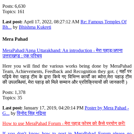
Posts: 6,630
Topics: 161
Last post:
April 17, 2022, 08:27:12 AM
Re: Famous Temples Of
Bh...
by
Bhishma Kukreti
Mera Pahad
MeraPahad/Apna Uttarakhand: An introduction - मेरा पहाड़/अपना
उत्तराखण्ड : एक परिचय
Here you will find the various works being done by MeraPahad
Team, Achievements, Feedback and Recognition they got. ( यहाँ पर
पढ़िये मेरा पहाड़ टीम के द्वारा किये गए विभिन्न कार्यों का ब्योरा,मेरा पहाड़ टीम
की उपलब्धियां, मेरा पहाड़ को मिले सम्मान और प्रतिक्रियायों की जानकारी )
Posts: 1,378
Topics: 35
Last post:
January 17, 2019, 04:20:14 PM
Poster by Mera Pahad -
G...
by
विनोद सिंह गढ़िया
How to use MeraPahad Forum - मेरा पहाड़ फोरम को कैसे प्रयोग करें!
If you don't know how to post in MeraPahad Forum please go