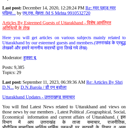
Last post:
December 14, 2020, 12:28:24 PM
Re: म्यर पहाड़ म्यर
पछिया...
by
एम.एस. मेहता /M S Mehta 9910532720
Articles By Esteemed Guests of Uttarakhand - विशेष आमंत्रित
अतिथियों के लेख
Here you will get articles on various subjects mainly related to
Uttarakhand by our esteemed guests and members.(उत्तराखंड के प्रबुद्ध
लेखकों और हमारे माननीय सदस्यों द्वारा लिखे गये लेख)
Moderator:
हुक्का बू
Posts: 9,385
Topics: 29
Last post:
September 11, 2023, 06:39:36 AM
Re: Articles By Shri
D.N...
by
D.N.Barola / डी एन बड़ोला
Uttarakhand Updates - उत्तराखण्ड समाचार
You will find Latest News related to Uttarakhand and views on
those news by our members , Latest Political ,Geographical, Social,
Economical information and current affairs of Uttarakhand. ( इस
विभाग में आप उत्तराखंड के ताजा समाचार, राजनीतिक,
भौगौलिक,सामाजिक,आर्थिक,धार्मिक पहलुओं पर सदस्यों के विचार व अन्य