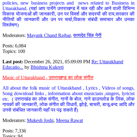
policies, new business projects and news related to Business in
Uttarakhand. (यहां आप पायेंगे उत्तराखण्ड में चल रही और आने वाली विभिन्न
विकास योजनाओं की जानकारी, उन पर विमर्श और सदस्यों की राय,सरकार की
नीतियों की जानकारी और उन पर चर्चा,विकास संबंधी समाचार और उनका
विश्लेषण)
Moderators:
Mayank Chand Rajbar
,
सत्यदेव सिंह नेगी
Posts: 6,084
Topics: 100
Last post:
December 26, 2021, 05:09:09 PM
Re: Uttarakhand
Educatio...
by
Bhishma Kukreti
Music of Uttarakhand - उत्तराखण्ड का लोक संगीत
All about the folk music of Uttarakhand , Lyrics , Videos of songs,
Song download links , information about musicians ,singers, lyricist
etc. ( उत्तराखंड का लोक संगीत, गानों के बोल, गाने डाउनलोड के लिंक, लोक
गायकों की जानकारी, लोक संगीत की विधायें, झोड़े, चाचरी, बाजू-बन्द आदि और
उनसे संबंधित जानकारी यहाँ पर पढ़ सकते हैं)
Moderators:
Mukesh Joshi
,
Meena Rawat
Posts: 7,336
Topics: 94