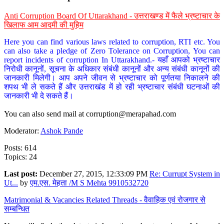
Anti Corruption Board Of Uttarakhand - उत्तराखण्ड में फैले भ्रष्टाचार के
खिलाफ आम आदमी की मुहिम
Here you can find various laws related to corruption, RTI etc. You
can also take a pledge of Zero Tolerance on Corruption, You can
report incidents of corruption In Uttarakhand.- यहाँ आपको भ्रष्टाचार
निरोधी कानूनों, सूचना के अधिकार संबंधी कानूनों और अन्य संबंधी कानूनों की
जानकारी मिलेगी। आप अपने जीवन से भ्रष्टाचार को पूर्णतया निकालने की
शपथ भी ले सकते हैं और उत्तराखंड में हो रही भ्रष्टाचार संबंधी घटनाओं की
जानकारी भी दे सकते हैं।
You can also send mail at
corruption@merapahad.com
Moderator:
Ashok Pande
Posts: 614
Topics: 24
Last post:
December 27, 2015, 12:33:09 PM
Re: Currupt System in
Ut...
by
एम.एस. मेहता /M S Mehta 9910532720
Matrimonial & Vacancies Related Threads - वैवाहिक एवं रोजगार से
सम्बन्धित