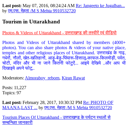
Last post:
May 07, 2016, 08:24:24 AM
Re: Jangeeto ke Jugalban...
by
एम.एस. मेहता /M S Mehta 9910532720
Tourism in Uttarakhand
Photos & Videos of Uttarakhand - उत्तराखण्ड की तस्वीरें एवं वीडियो
Photos and Videos of Uttarakhand shared by members (4000+
photos). You can also share photos & videos of your native place,
temples and other religious places of Uttarakhand. उत्तराखंड के गाढ़,
गधेरों, नौलों, खेत-खलिहानों, आड़ू-बेड़ू-घिंघारू-हिसालू-काफल-किलमोड़ी, पर्वत,
चोटी, मंदिर और भी ना जाने कितनी फोटुऐं... आइये देखिये ..और आप भी
दिखाइये अपने फोटू..
Moderators:
Almoraboy_reborn
,
Kiran Rawat
Posts: 11,227
Topics: 97
Last post:
February 28, 2017, 10:30:32 PM
Re: PHOTO OF
MAANA,LAST ...
by
एम.एस. मेहता /M S Mehta 9910532720
Tourism Places Of Uttarakhand - उत्तराखण्ड के पर्यटन स्थलों से
सम्बन्धित जानकारी