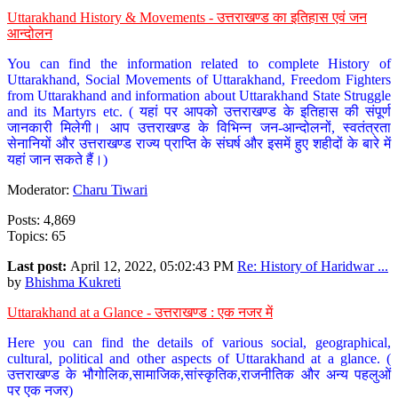
Uttarakhand History & Movements - उत्तराखण्ड का इतिहास एवं जन
आन्दोलन
You can find the information related to complete History of
Uttarakhand, Social Movements of Uttarakhand, Freedom Fighters
from Uttarakhand and information about Uttarakhand State Struggle
and its Martyrs etc. ( यहां पर आपको उत्तराखण्ड के इतिहास की संपूर्ण
जानकारी मिलेगी। आप उत्तराखण्ड के विभिन्न जन-आन्दोलनों, स्वतंत्रता
सेनानियों और उत्तराखण्ड राज्य प्राप्ति के संघर्ष और इसमें हुए शहीदों के बारे में
यहां जान सकते हैं।)
Moderator:
Charu Tiwari
Posts: 4,869
Topics: 65
Last post:
April 12, 2022, 05:02:43 PM
Re: History of Haridwar ...
by
Bhishma Kukreti
Uttarakhand at a Glance - उत्तराखण्ड : एक नजर में
Here you can find the details of various social, geographical,
cultural, political and other aspects of Uttarakhand at a glance. (
उत्तराखण्ड के भौगोलिक,सामाजिक,सांस्कृतिक,राजनीतिक और अन्य पहलुओं
पर एक नजर)