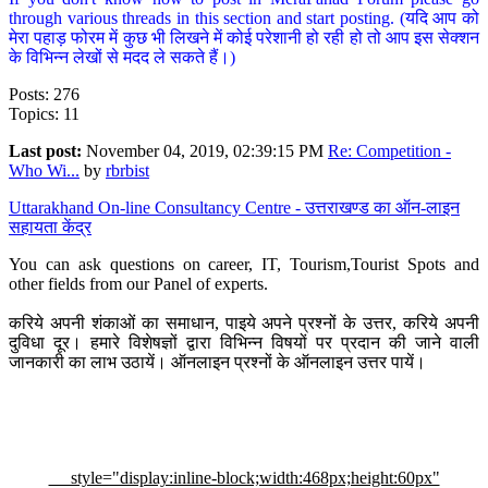
through various threads in this section and start posting. (यदि आप को
मेरा पहाड़ फोरम में कुछ भी लिखने में कोई परेशानी हो रही हो तो आप इस सेक्शन
के विभिन्न लेखों से मदद ले सकते हैं।)
Posts: 276
Topics: 11
Last post:
November 04, 2019, 02:39:15 PM
Re: Competition -
Who Wi...
by
rbrbist
Uttarakhand On-line Consultancy Centre - उत्तराखण्ड का ऑन-लाइन
सहायता केंद्र
You can ask questions on career, IT, Tourism,Tourist Spots and
other fields from our Panel of experts.
करिये अपनी शंकाओं का समाधान, पाइये अपने प्रश्नों के उत्तर, करिये अपनी
दुविधा दूर। हमारे विशेषज्ञों द्वारा विभिन्न विषयों पर प्रदान की जाने वाली
जानकारी का लाभ उठायें। ऑनलाइन प्रश्नों के ऑनलाइन उत्तर पायें।
style="display:inline-block;width:468px;height:60px"