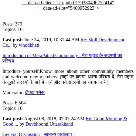
data-ad-client="ca-pub-0179380496252414"
data-ad-slot="5400952923">
Posts: 379
Topics: 16
Last post:
June 24, 2019, 10:31:44 AM
Re: Skill Development
Ce...
by
vinodkhati
Introduction of MeraPahad Community - मेरा पहाड़ के सदस्यों का
परिचय
Introduce yourself,Know more about other community members
and welcome new members. (यहां पर कृपया अपना परिचय दें, मेरा पहाड़
के दूसरे सदस्यों के बारे में जानें और नये सदस्यों का स्वागत करें )
Moderator:
दीपक पनेरू
Posts: 6,504
Topics: 10
Last post:
August 08, 2018, 05:07:24 AM
Re: Good Morning &
Good ...
by
Devbhoomi,Uttarakhand
General Discussion - सामान्य वार्तालाप !