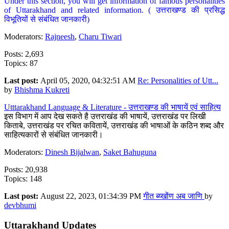
Under this section, you will get information of famous personalities
of Uttarakhand and related information. ( उत्तराखण्ड की प्रसिद्ध
विभूतियों से संबंधित जानकारी)
Moderators:
Rajneesh
,
Charu Tiwari
Posts: 2,693
Topics: 87
Last post:
April 05, 2020, 04:32:51 AM
Re: Personalities of Utt...
by
Bhishma Kukreti
Utttarakhand Language & Literature - उत्तराखण्ड की भाषायें एवं साहित्य
इस विभाग में आप देख सकते है उत्तराखंड की भाषायें, उत्तराखंड पर लिखी
किताबे, उत्तराखंड पर रचित कवितायें, उत्तराखंड की भाषाओं के कठिन शब्द और
साहित्यकारों से संबंधित जानकारी।
Moderators:
Dinesh Bijalwan
,
Saket Bahuguna
Posts: 20,938
Topics: 148
Last post:
August 22, 2023, 01:34:39 PM
गीत ब्य्खोंण अब जाणि
by
devbhumi
Uttarakhand Updates