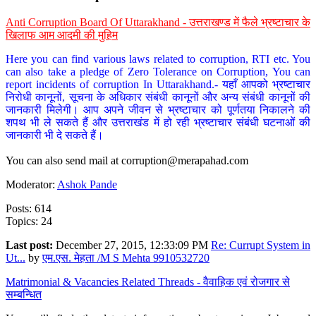
Anti Corruption Board Of Uttarakhand - उत्तराखण्ड में फैले भ्रष्टाचार के
खिलाफ आम आदमी की मुहिम
Here you can find various laws related to corruption, RTI etc. You
can also take a pledge of Zero Tolerance on Corruption, You can
report incidents of corruption In Uttarakhand.- यहाँ आपको भ्रष्टाचार
निरोधी कानूनों, सूचना के अधिकार संबंधी कानूनों और अन्य संबंधी कानूनों की
जानकारी मिलेगी। आप अपने जीवन से भ्रष्टाचार को पूर्णतया निकालने की
शपथ भी ले सकते हैं और उत्तराखंड में हो रही भ्रष्टाचार संबंधी घटनाओं की
जानकारी भी दे सकते हैं।
You can also send mail at
corruption@merapahad.com
Moderator:
Ashok Pande
Posts: 614
Topics: 24
Last post:
December 27, 2015, 12:33:09 PM
Re: Currupt System in
Ut...
by
एम.एस. मेहता /M S Mehta 9910532720
Matrimonial & Vacancies Related Threads - वैवाहिक एवं रोजगार से
सम्बन्धित