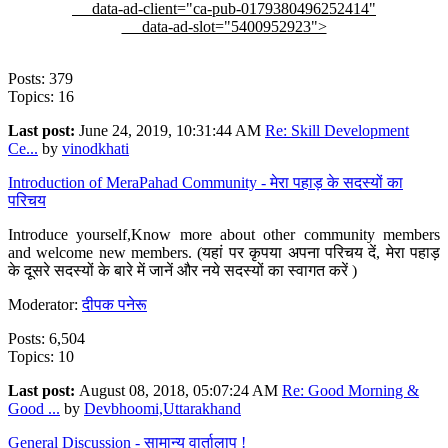
data-ad-client="ca-pub-0179380496252414"
data-ad-slot="5400952923">
Posts: 379
Topics: 16
Last post:
June 24, 2019, 10:31:44 AM
Re: Skill Development
Ce...
by
vinodkhati
Introduction of MeraPahad Community - मेरा पहाड़ के सदस्यों का
परिचय
Introduce yourself,Know more about other community members
and welcome new members. (यहां पर कृपया अपना परिचय दें, मेरा पहाड़
के दूसरे सदस्यों के बारे में जानें और नये सदस्यों का स्वागत करें )
Moderator:
दीपक पनेरू
Posts: 6,504
Topics: 10
Last post:
August 08, 2018, 05:07:24 AM
Re: Good Morning &
Good ...
by
Devbhoomi,Uttarakhand
General Discussion - सामान्य वार्तालाप !