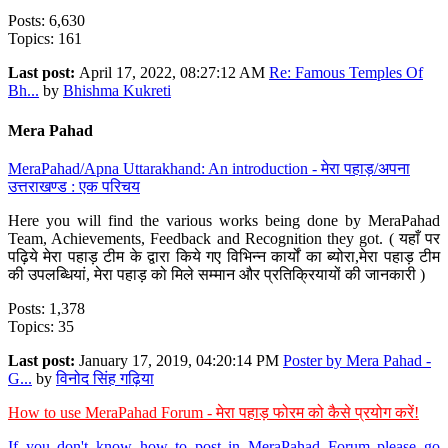
Posts: 6,630
Topics: 161
Last post:
April 17, 2022, 08:27:12 AM
Re: Famous Temples Of
Bh...
by
Bhishma Kukreti
Mera Pahad
MeraPahad/Apna Uttarakhand: An introduction - मेरा पहाड़/अपना
उत्तराखण्ड : एक परिचय
Here you will find the various works being done by MeraPahad
Team, Achievements, Feedback and Recognition they got. ( यहाँ पर
पढ़िये मेरा पहाड़ टीम के द्वारा किये गए विभिन्न कार्यों का ब्योरा,मेरा पहाड़ टीम
की उपलब्धियां, मेरा पहाड़ को मिले सम्मान और प्रतिक्रियायों की जानकारी )
Posts: 1,378
Topics: 35
Last post:
January 17, 2019, 04:20:14 PM
Poster by Mera Pahad -
G...
by
विनोद सिंह गढ़िया
How to use MeraPahad Forum - मेरा पहाड़ फोरम को कैसे प्रयोग करें!
If you don't know how to post in MeraPahad Forum please go