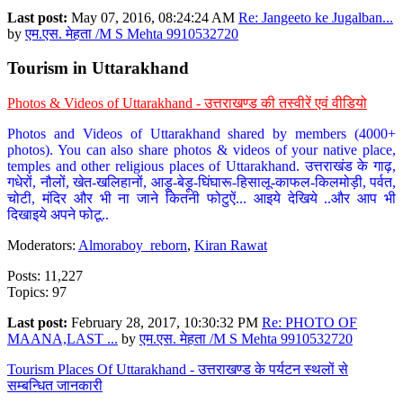
Last post:
May 07, 2016, 08:24:24 AM
Re: Jangeeto ke Jugalban...
by
एम.एस. मेहता /M S Mehta 9910532720
Tourism in Uttarakhand
Photos & Videos of Uttarakhand - उत्तराखण्ड की तस्वीरें एवं वीडियो
Photos and Videos of Uttarakhand shared by members (4000+
photos). You can also share photos & videos of your native place,
temples and other religious places of Uttarakhand. उत्तराखंड के गाढ़,
गधेरों, नौलों, खेत-खलिहानों, आड़ू-बेड़ू-घिंघारू-हिसालू-काफल-किलमोड़ी, पर्वत,
चोटी, मंदिर और भी ना जाने कितनी फोटुऐं... आइये देखिये ..और आप भी
दिखाइये अपने फोटू..
Moderators:
Almoraboy_reborn
,
Kiran Rawat
Posts: 11,227
Topics: 97
Last post:
February 28, 2017, 10:30:32 PM
Re: PHOTO OF
MAANA,LAST ...
by
एम.एस. मेहता /M S Mehta 9910532720
Tourism Places Of Uttarakhand - उत्तराखण्ड के पर्यटन स्थलों से
सम्बन्धित जानकारी