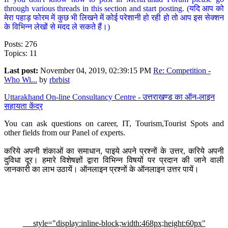
through various threads in this section and start posting. (यदि आप को
मेरा पहाड़ फोरम में कुछ भी लिखने में कोई परेशानी हो रही हो तो आप इस सेक्शन
के विभिन्न लेखों से मदद ले सकते हैं।)
Posts: 276
Topics: 11
Last post:
November 04, 2019, 02:39:15 PM
Re: Competition -
Who Wi...
by
rbrbist
Uttarakhand On-line Consultancy Centre - उत्तराखण्ड का ऑन-लाइन
सहायता केंद्र
You can ask questions on career, IT, Tourism,Tourist Spots and
other fields from our Panel of experts.
करिये अपनी शंकाओं का समाधान, पाइये अपने प्रश्नों के उत्तर, करिये अपनी
दुविधा दूर। हमारे विशेषज्ञों द्वारा विभिन्न विषयों पर प्रदान की जाने वाली
जानकारी का लाभ उठायें। ऑनलाइन प्रश्नों के ऑनलाइन उत्तर पायें।
style="display:inline-block;width:468px;height:60px"