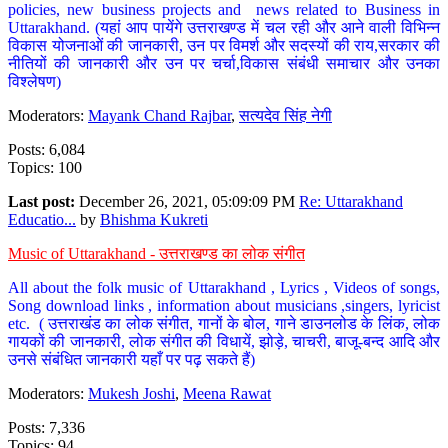
policies, new business projects and news related to Business in
Uttarakhand. (यहां आप पायेंगे उत्तराखण्ड में चल रही और आने वाली विभिन्न
विकास योजनाओं की जानकारी, उन पर विमर्श और सदस्यों की राय,सरकार की
नीतियों की जानकारी और उन पर चर्चा,विकास संबंधी समाचार और उनका
विश्लेषण)
Moderators:
Mayank Chand Rajbar
,
सत्यदेव सिंह नेगी
Posts: 6,084
Topics: 100
Last post:
December 26, 2021, 05:09:09 PM
Re: Uttarakhand
Educatio...
by
Bhishma Kukreti
Music of Uttarakhand - उत्तराखण्ड का लोक संगीत
All about the folk music of Uttarakhand , Lyrics , Videos of songs,
Song download links , information about musicians ,singers, lyricist
etc. ( उत्तराखंड का लोक संगीत, गानों के बोल, गाने डाउनलोड के लिंक, लोक
गायकों की जानकारी, लोक संगीत की विधायें, झोड़े, चाचरी, बाजू-बन्द आदि और
उनसे संबंधित जानकारी यहाँ पर पढ़ सकते हैं)
Moderators:
Mukesh Joshi
,
Meena Rawat
Posts: 7,336
Topics: 94