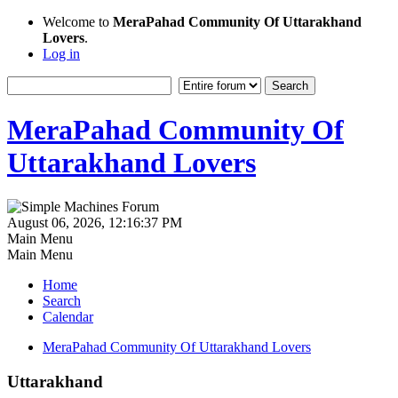
Welcome to
MeraPahad Community Of Uttarakhand
Lovers
.
Log in
MeraPahad Community Of
Uttarakhand Lovers
August 06, 2026, 12:16:37 PM
Main Menu
Main Menu
Home
Search
Calendar
MeraPahad Community Of Uttarakhand Lovers
Uttarakhand