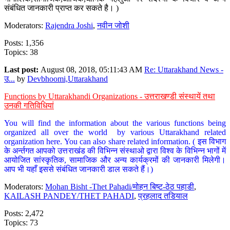
संबंधित जानकारी प्राप्त कर सकते है। )
Moderators:
Rajendra Joshi
,
नवीन जोशी
Posts: 1,356
Topics: 38
Last post:
August 08, 2018, 05:11:43 AM
Re: Uttarakhand News -
उ...
by
Devbhoomi,Uttarakhand
Functions by Uttarakhandi Organizations - उत्तराखण्डी संस्थायें तथा
उनकी गतिविधियां
You will find the information about the various functions being
organized all over the world by various Uttarakhand related
organization here. You can also share related information. ( इस विभाग
के अर्न्तगत आपको उत्तराखंड की विभिन्न संस्थाओ द्वारा विश्व के विभिन्न भागों में
आयोजित सांस्कृतिक, सामाजिक और अन्य कार्यक्रमों की जानकारी मिलेगी।
आप भी यहाँ इससे संबंधित जानकारी डाल सकते हैं।)
Moderators:
Mohan Bisht -Thet Pahadi/मोहन बिष्ट-ठेठ पहाडी
,
KAILASH PANDEY/THET PAHADI
,
प्रहलाद तडियाल
Posts: 2,472
Topics: 73