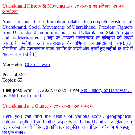
Uttarakhand History & Movements - उत्तराखण्ड का इतिहास एवं जन
आन्दोलन
You can find the information related to complete History of
Uttarakhand, Social Movements of Uttarakhand, Freedom Fighters
from Uttarakhand and information about Uttarakhand State Struggle
and its Martyrs etc. ( यहां पर आपको उत्तराखण्ड के इतिहास की संपूर्ण
जानकारी मिलेगी। आप उत्तराखण्ड के विभिन्न जन-आन्दोलनों, स्वतंत्रता
सेनानियों और उत्तराखण्ड राज्य प्राप्ति के संघर्ष और इसमें हुए शहीदों के बारे में
यहां जान सकते हैं।)
Moderator:
Charu Tiwari
Posts: 4,869
Topics: 65
Last post:
April 12, 2022, 05:02:43 PM
Re: History of Haridwar ...
by
Bhishma Kukreti
Uttarakhand at a Glance - उत्तराखण्ड : एक नजर में
Here you can find the details of various social, geographical,
cultural, political and other aspects of Uttarakhand at a glance. (
उत्तराखण्ड के भौगोलिक,सामाजिक,सांस्कृतिक,राजनीतिक और अन्य पहलुओं
पर एक नजर)