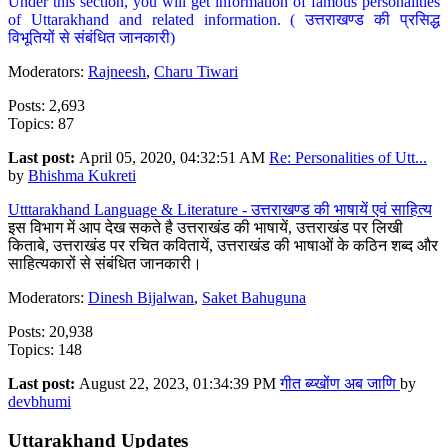
Under this section, you will get information of famous personalities
of Uttarakhand and related information. ( उत्तराखण्ड की प्रसिद्ध
विभूतियों से संबंधित जानकारी)
Moderators:
Rajneesh
,
Charu Tiwari
Posts: 2,693
Topics: 87
Last post:
April 05, 2020, 04:32:51 AM
Re: Personalities of Utt...
by
Bhishma Kukreti
Utttarakhand Language & Literature - उत्तराखण्ड की भाषायें एवं साहित्य
इस विभाग में आप देख सकते है उत्तराखंड की भाषायें, उत्तराखंड पर लिखी
किताबे, उत्तराखंड पर रचित कवितायें, उत्तराखंड की भाषाओं के कठिन शब्द और
साहित्यकारों से संबंधित जानकारी।
Moderators:
Dinesh Bijalwan
,
Saket Bahuguna
Posts: 20,938
Topics: 148
Last post:
August 22, 2023, 01:34:39 PM
गीत ब्य्खोंण अब जाणि
by
devbhumi
Uttarakhand Updates