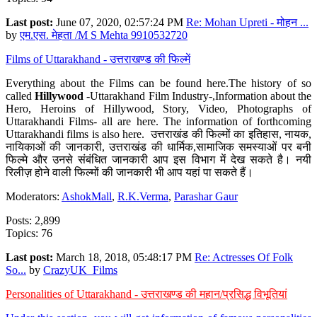
Last post:
June 07, 2020, 02:57:24 PM
Re: Mohan Upreti - मोहन ...
by
एम.एस. मेहता /M S Mehta 9910532720
Films of Uttarakhand - उत्तराखण्ड की फिल्में
Everything about the Films can be found here.The history of so
called
Hillywood
-Uttarakhand Film Industry-,Information about the
Hero, Heroins of Hillywood, Story, Video, Photographs of
Uttarakhandi Films- all are here. The information of forthcoming
Uttarakhandi films is also here. उत्तराखंड की फिल्मों का इतिहास, नायक,
नायिकाओं की जानकारी, उत्तराखंड की धार्मिक,सामाजिक समस्याओं पर बनी
फिल्मे और उनसे संबंधित जानकारी आप इस विभाग में देख सकते है। नयी
रिलीज़ होने वाली फिल्मों की जानकारी भी आप यहां पा सकते हैं।
Moderators:
AshokMall
,
R.K.Verma
,
Parashar Gaur
Posts: 2,899
Topics: 76
Last post:
March 18, 2018, 05:48:17 PM
Re: Actresses Of Folk
So...
by
CrazyUK_Films
Personalities of Uttarakhand - उत्तराखण्ड की महान/प्रसिद्ध विभूतियां