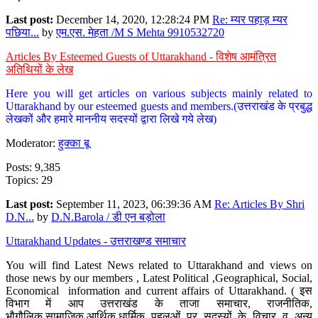
Last post:
December 14, 2020, 12:28:24 PM
Re: म्यर पहाड़ म्यर
पछिया...
by
एम.एस. मेहता /M S Mehta 9910532720
Articles By Esteemed Guests of Uttarakhand - विशेष आमंत्रित
अतिथियों के लेख
Here you will get articles on various subjects mainly related to
Uttarakhand by our esteemed guests and members.(उत्तराखंड के प्रबुद्ध
लेखकों और हमारे माननीय सदस्यों द्वारा लिखे गये लेख)
Moderator:
हुक्का बू
Posts: 9,385
Topics: 29
Last post:
September 11, 2023, 06:39:36 AM
Re: Articles By Shri
D.N...
by
D.N.Barola / डी एन बड़ोला
Uttarakhand Updates - उत्तराखण्ड समाचार
You will find Latest News related to Uttarakhand and views on
those news by our members , Latest Political ,Geographical, Social,
Economical information and current affairs of Uttarakhand. ( इस
विभाग में आप उत्तराखंड के ताजा समाचार, राजनीतिक,
भौगौलिक,सामाजिक,आर्थिक,धार्मिक पहलुओं पर सदस्यों के विचार व अन्य