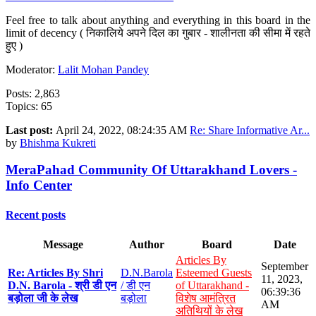
Feel free to talk about anything and everything in this board in the
limit of decency ( निकालिये अपने दिल का गुबार - शालीनता की सीमा में रहते
हुए )
Moderator:
Lalit Mohan Pandey
Posts: 2,863
Topics: 65
Last post:
April 24, 2022, 08:24:35 AM
Re: Share Informative Ar...
by
Bhishma Kukreti
MeraPahad Community Of Uttarakhand Lovers -
Info Center
Recent posts
Message
Author
Board
Date
Articles By
September
Re: Articles By Shri
D.N.Barola
Esteemed Guests
11, 2023,
D.N. Barola - श्री डी एन
/ डी एन
of Uttarakhand -
06:39:36
बड़ोला जी के लेख
बड़ोला
विशेष आमंत्रित
AM
अतिथियों के लेख