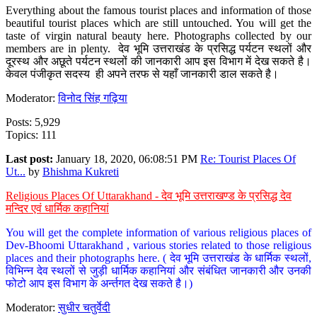
Everything about the famous tourist places and information of those
beautiful tourist places which are still untouched. You will get the
taste of virgin natural beauty here. Photographs collected by our
members are in plenty. देव भूमि उत्तराखंड के प्रसिद्ध पर्यटन स्थलों और
दूरस्थ और अछूते पर्यटन स्थलों की जानकारी आप इस विभाग में देख सकते है।
केवल पंजीकृत सदस्य ही अपने तरफ से यहाँ जानकारी डाल सकते है।
Moderator:
विनोद सिंह गढ़िया
Posts: 5,929
Topics: 111
Last post:
January 18, 2020, 06:08:51 PM
Re: Tourist Places Of
Ut...
by
Bhishma Kukreti
Religious Places Of Uttarakhand - देव भूमि उत्तराखण्ड के प्रसिद्ध देव
मन्दिर एवं धार्मिक कहानियां
You will get the complete information of various religious places of
Dev-Bhoomi Uttarakhand , various stories related to those religious
places and their photographs here. ( देव भूमि उत्तराखंड के धार्मिक स्थलों,
विभिन्न देव स्थलों से जुड़ी धार्मिक कहानियां और संबंधित जानकारी और उनकी
फोटो आप इस विभाग के अर्न्तगत देख सकते है।)
Moderator:
सुधीर चतुर्वेदी