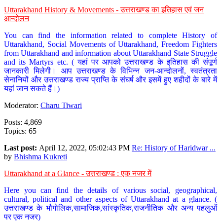
Uttarakhand History & Movements - उत्तराखण्ड का इतिहास एवं जन
आन्दोलन
You can find the information related to complete History of
Uttarakhand, Social Movements of Uttarakhand, Freedom Fighters
from Uttarakhand and information about Uttarakhand State Struggle
and its Martyrs etc. ( यहां पर आपको उत्तराखण्ड के इतिहास की संपूर्ण
जानकारी मिलेगी। आप उत्तराखण्ड के विभिन्न जन-आन्दोलनों, स्वतंत्रता
सेनानियों और उत्तराखण्ड राज्य प्राप्ति के संघर्ष और इसमें हुए शहीदों के बारे में
यहां जान सकते हैं।)
Moderator:
Charu Tiwari
Posts: 4,869
Topics: 65
Last post:
April 12, 2022, 05:02:43 PM
Re: History of Haridwar ...
by
Bhishma Kukreti
Uttarakhand at a Glance - उत्तराखण्ड : एक नजर में
Here you can find the details of various social, geographical,
cultural, political and other aspects of Uttarakhand at a glance. (
उत्तराखण्ड के भौगोलिक,सामाजिक,सांस्कृतिक,राजनीतिक और अन्य पहलुओं
पर एक नजर)