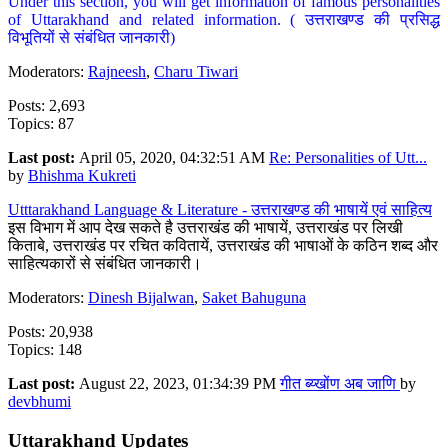
Under this section, you will get information of famous personalities
of Uttarakhand and related information. ( उत्तराखण्ड की प्रसिद्ध
विभूतियों से संबंधित जानकारी)
Moderators:
Rajneesh
,
Charu Tiwari
Posts: 2,693
Topics: 87
Last post:
April 05, 2020, 04:32:51 AM
Re: Personalities of Utt...
by
Bhishma Kukreti
Utttarakhand Language & Literature - उत्तराखण्ड की भाषायें एवं साहित्य
इस विभाग में आप देख सकते है उत्तराखंड की भाषायें, उत्तराखंड पर लिखी
किताबे, उत्तराखंड पर रचित कवितायें, उत्तराखंड की भाषाओं के कठिन शब्द और
साहित्यकारों से संबंधित जानकारी।
Moderators:
Dinesh Bijalwan
,
Saket Bahuguna
Posts: 20,938
Topics: 148
Last post:
August 22, 2023, 01:34:39 PM
गीत ब्य्खोंण अब जाणि
by
devbhumi
Uttarakhand Updates