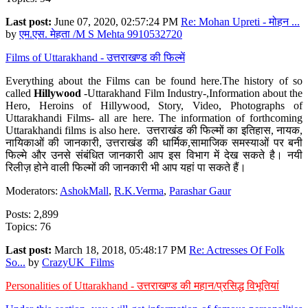
Last post:
June 07, 2020, 02:57:24 PM
Re: Mohan Upreti - मोहन ...
by
एम.एस. मेहता /M S Mehta 9910532720
Films of Uttarakhand - उत्तराखण्ड की फिल्में
Everything about the Films can be found here.The history of so
called
Hillywood
-Uttarakhand Film Industry-,Information about the
Hero, Heroins of Hillywood, Story, Video, Photographs of
Uttarakhandi Films- all are here. The information of forthcoming
Uttarakhandi films is also here. उत्तराखंड की फिल्मों का इतिहास, नायक,
नायिकाओं की जानकारी, उत्तराखंड की धार्मिक,सामाजिक समस्याओं पर बनी
फिल्मे और उनसे संबंधित जानकारी आप इस विभाग में देख सकते है। नयी
रिलीज़ होने वाली फिल्मों की जानकारी भी आप यहां पा सकते हैं।
Moderators:
AshokMall
,
R.K.Verma
,
Parashar Gaur
Posts: 2,899
Topics: 76
Last post:
March 18, 2018, 05:48:17 PM
Re: Actresses Of Folk
So...
by
CrazyUK_Films
Personalities of Uttarakhand - उत्तराखण्ड की महान/प्रसिद्ध विभूतियां