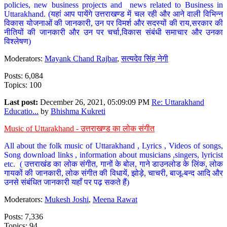
policies, new business projects and news related to Business in
Uttarakhand. (यहां आप पायेंगे उत्तराखण्ड में चल रही और आने वाली विभिन्न
विकास योजनाओं की जानकारी, उन पर विमर्श और सदस्यों की राय,सरकार की
नीतियों की जानकारी और उन पर चर्चा,विकास संबंधी समाचार और उनका
विश्लेषण)
Moderators:
Mayank Chand Rajbar
,
सत्यदेव सिंह नेगी
Posts: 6,084
Topics: 100
Last post:
December 26, 2021, 05:09:09 PM
Re: Uttarakhand
Educatio...
by
Bhishma Kukreti
Music of Uttarakhand - उत्तराखण्ड का लोक संगीत
All about the folk music of Uttarakhand , Lyrics , Videos of songs,
Song download links , information about musicians ,singers, lyricist
etc. ( उत्तराखंड का लोक संगीत, गानों के बोल, गाने डाउनलोड के लिंक, लोक
गायकों की जानकारी, लोक संगीत की विधायें, झोड़े, चाचरी, बाजू-बन्द आदि और
उनसे संबंधित जानकारी यहाँ पर पढ़ सकते हैं)
Moderators:
Mukesh Joshi
,
Meena Rawat
Posts: 7,336
Topics: 94