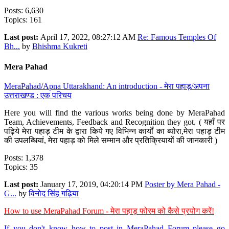
Posts: 6,630
Topics: 161
Last post:
April 17, 2022, 08:27:12 AM
Re: Famous Temples Of
Bh...
by
Bhishma Kukreti
Mera Pahad
MeraPahad/Apna Uttarakhand: An introduction - मेरा पहाड़/अपना
उत्तराखण्ड : एक परिचय
Here you will find the various works being done by MeraPahad
Team, Achievements, Feedback and Recognition they got. ( यहाँ पर
पढ़िये मेरा पहाड़ टीम के द्वारा किये गए विभिन्न कार्यों का ब्योरा,मेरा पहाड़ टीम
की उपलब्धियां, मेरा पहाड़ को मिले सम्मान और प्रतिक्रियायों की जानकारी )
Posts: 1,378
Topics: 35
Last post:
January 17, 2019, 04:20:14 PM
Poster by Mera Pahad -
G...
by
विनोद सिंह गढ़िया
How to use MeraPahad Forum - मेरा पहाड़ फोरम को कैसे प्रयोग करें!
If you don't know how to post in MeraPahad Forum please go