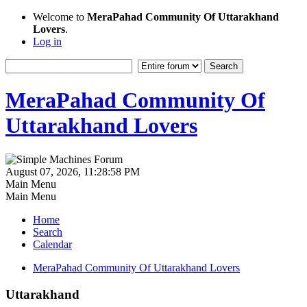
Welcome to
MeraPahad Community Of Uttarakhand
Lovers
.
Log in
MeraPahad Community Of
Uttarakhand Lovers
August 07, 2026, 11:28:58 PM
Main Menu
Main Menu
Home
Search
Calendar
MeraPahad Community Of Uttarakhand Lovers
Uttarakhand