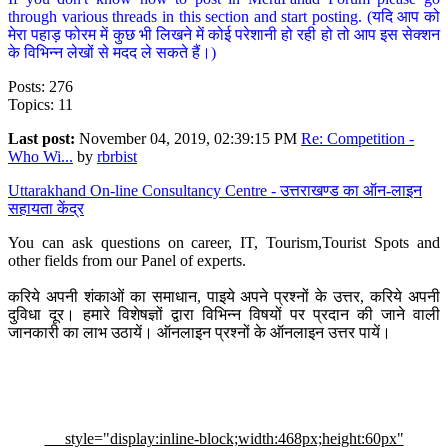
through various threads in this section and start posting. (यदि आप को
मेरा पहाड़ फोरम में कुछ भी लिखने में कोई परेशानी हो रही हो तो आप इस सेक्शन
के विभिन्न लेखों से मदद ले सकते हैं।)
Posts: 276
Topics: 11
Last post:
November 04, 2019, 02:39:15 PM
Re: Competition -
Who Wi...
by
rbrbist
Uttarakhand On-line Consultancy Centre - उत्तराखण्ड का ऑन-लाइन
सहायता केंद्र
You can ask questions on career, IT, Tourism,Tourist Spots and
other fields from our Panel of experts.
करिये अपनी शंकाओं का समाधान, पाइये अपने प्रश्नों के उत्तर, करिये अपनी
दुविधा दूर। हमारे विशेषज्ञों द्वारा विभिन्न विषयों पर प्रदान की जाने वाली
जानकारी का लाभ उठायें। ऑनलाइन प्रश्नों के ऑनलाइन उत्तर पायें।
style="display:inline-block;width:468px;height:60px"