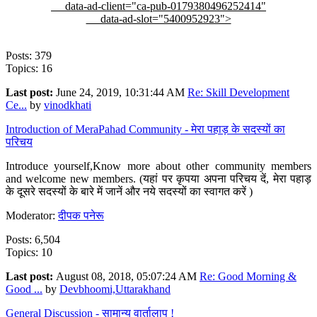
data-ad-client="ca-pub-0179380496252414"
data-ad-slot="5400952923">
Posts: 379
Topics: 16
Last post:
June 24, 2019, 10:31:44 AM
Re: Skill Development
Ce...
by
vinodkhati
Introduction of MeraPahad Community - मेरा पहाड़ के सदस्यों का
परिचय
Introduce yourself,Know more about other community members
and welcome new members. (यहां पर कृपया अपना परिचय दें, मेरा पहाड़
के दूसरे सदस्यों के बारे में जानें और नये सदस्यों का स्वागत करें )
Moderator:
दीपक पनेरू
Posts: 6,504
Topics: 10
Last post:
August 08, 2018, 05:07:24 AM
Re: Good Morning &
Good ...
by
Devbhoomi,Uttarakhand
General Discussion - सामान्य वार्तालाप !