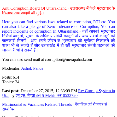
Anti Corruption Board Of Uttarakhand - उत्तराखण्ड में फैले भ्रष्टाचार के
खिलाफ आम आदमी की मुहिम
Here you can find various laws related to corruption, RTI etc. You
can also take a pledge of Zero Tolerance on Corruption, You can
report incidents of corruption In Uttarakhand.- यहाँ आपको भ्रष्टाचार
निरोधी कानूनों, सूचना के अधिकार संबंधी कानूनों और अन्य संबंधी कानूनों की
जानकारी मिलेगी। आप अपने जीवन से भ्रष्टाचार को पूर्णतया निकालने की
शपथ भी ले सकते हैं और उत्तराखंड में हो रही भ्रष्टाचार संबंधी घटनाओं की
जानकारी भी दे सकते हैं।
You can also send mail at
corruption@merapahad.com
Moderator:
Ashok Pande
Posts: 614
Topics: 24
Last post:
December 27, 2015, 12:33:09 PM
Re: Currupt System in
Ut...
by
एम.एस. मेहता /M S Mehta 9910532720
Matrimonial & Vacancies Related Threads - वैवाहिक एवं रोजगार से
सम्बन्धित