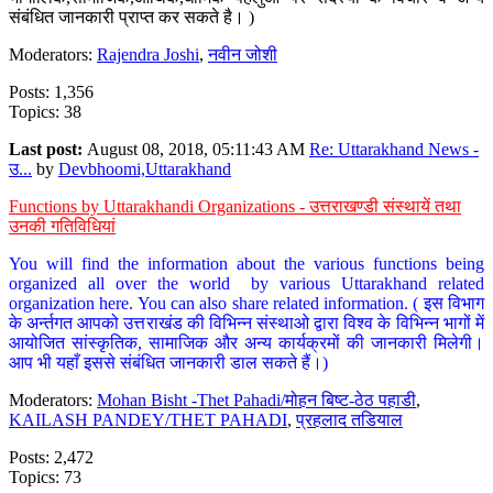
संबंधित जानकारी प्राप्त कर सकते है। )
Moderators:
Rajendra Joshi
,
नवीन जोशी
Posts: 1,356
Topics: 38
Last post:
August 08, 2018, 05:11:43 AM
Re: Uttarakhand News -
उ...
by
Devbhoomi,Uttarakhand
Functions by Uttarakhandi Organizations - उत्तराखण्डी संस्थायें तथा
उनकी गतिविधियां
You will find the information about the various functions being
organized all over the world by various Uttarakhand related
organization here. You can also share related information. ( इस विभाग
के अर्न्तगत आपको उत्तराखंड की विभिन्न संस्थाओ द्वारा विश्व के विभिन्न भागों में
आयोजित सांस्कृतिक, सामाजिक और अन्य कार्यक्रमों की जानकारी मिलेगी।
आप भी यहाँ इससे संबंधित जानकारी डाल सकते हैं।)
Moderators:
Mohan Bisht -Thet Pahadi/मोहन बिष्ट-ठेठ पहाडी
,
KAILASH PANDEY/THET PAHADI
,
प्रहलाद तडियाल
Posts: 2,472
Topics: 73