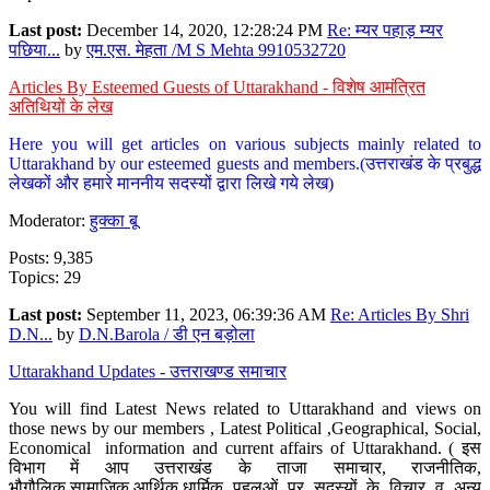
Last post:
December 14, 2020, 12:28:24 PM
Re: म्यर पहाड़ म्यर
पछिया...
by
एम.एस. मेहता /M S Mehta 9910532720
Articles By Esteemed Guests of Uttarakhand - विशेष आमंत्रित
अतिथियों के लेख
Here you will get articles on various subjects mainly related to
Uttarakhand by our esteemed guests and members.(उत्तराखंड के प्रबुद्ध
लेखकों और हमारे माननीय सदस्यों द्वारा लिखे गये लेख)
Moderator:
हुक्का बू
Posts: 9,385
Topics: 29
Last post:
September 11, 2023, 06:39:36 AM
Re: Articles By Shri
D.N...
by
D.N.Barola / डी एन बड़ोला
Uttarakhand Updates - उत्तराखण्ड समाचार
You will find Latest News related to Uttarakhand and views on
those news by our members , Latest Political ,Geographical, Social,
Economical information and current affairs of Uttarakhand. ( इस
विभाग में आप उत्तराखंड के ताजा समाचार, राजनीतिक,
भौगौलिक,सामाजिक,आर्थिक,धार्मिक पहलुओं पर सदस्यों के विचार व अन्य