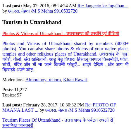
Last post:
May 07, 2016, 08:24:24 AM
Re: Jangeeto ke Jugalban...
by
एम.एस. मेहता /M S Mehta 9910532720
Tourism in Uttarakhand
Photos & Videos of Uttarakhand - उत्तराखण्ड की तस्वीरें एवं वीडियो
Photos and Videos of Uttarakhand shared by members (4000+
photos). You can also share photos & videos of your native place,
temples and other religious places of Uttarakhand. उत्तराखंड के गाढ़,
गधेरों, नौलों, खेत-खलिहानों, आड़ू-बेड़ू-घिंघारू-हिसालू-काफल-किलमोड़ी, पर्वत,
चोटी, मंदिर और भी ना जाने कितनी फोटुऐं... आइये देखिये ..और आप भी
दिखाइये अपने फोटू..
Moderators:
Almoraboy_reborn
,
Kiran Rawat
Posts: 11,227
Topics: 97
Last post:
February 28, 2017, 10:30:32 PM
Re: PHOTO OF
MAANA,LAST ...
by
एम.एस. मेहता /M S Mehta 9910532720
Tourism Places Of Uttarakhand - उत्तराखण्ड के पर्यटन स्थलों से
सम्बन्धित जानकारी