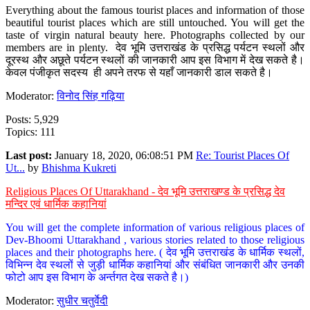
Everything about the famous tourist places and information of those
beautiful tourist places which are still untouched. You will get the
taste of virgin natural beauty here. Photographs collected by our
members are in plenty. देव भूमि उत्तराखंड के प्रसिद्ध पर्यटन स्थलों और
दूरस्थ और अछूते पर्यटन स्थलों की जानकारी आप इस विभाग में देख सकते है।
केवल पंजीकृत सदस्य ही अपने तरफ से यहाँ जानकारी डाल सकते है।
Moderator:
विनोद सिंह गढ़िया
Posts: 5,929
Topics: 111
Last post:
January 18, 2020, 06:08:51 PM
Re: Tourist Places Of
Ut...
by
Bhishma Kukreti
Religious Places Of Uttarakhand - देव भूमि उत्तराखण्ड के प्रसिद्ध देव
मन्दिर एवं धार्मिक कहानियां
You will get the complete information of various religious places of
Dev-Bhoomi Uttarakhand , various stories related to those religious
places and their photographs here. ( देव भूमि उत्तराखंड के धार्मिक स्थलों,
विभिन्न देव स्थलों से जुड़ी धार्मिक कहानियां और संबंधित जानकारी और उनकी
फोटो आप इस विभाग के अर्न्तगत देख सकते है।)
Moderator:
सुधीर चतुर्वेदी