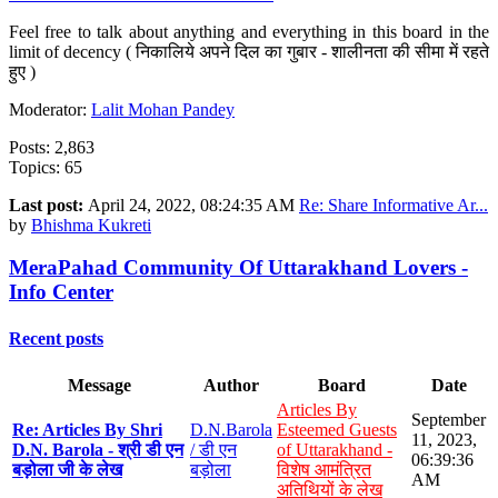
Feel free to talk about anything and everything in this board in the
limit of decency ( निकालिये अपने दिल का गुबार - शालीनता की सीमा में रहते
हुए )
Moderator:
Lalit Mohan Pandey
Posts: 2,863
Topics: 65
Last post:
April 24, 2022, 08:24:35 AM
Re: Share Informative Ar...
by
Bhishma Kukreti
MeraPahad Community Of Uttarakhand Lovers -
Info Center
Recent posts
Message
Author
Board
Date
Articles By
September
Re: Articles By Shri
D.N.Barola
Esteemed Guests
11, 2023,
D.N. Barola - श्री डी एन
/ डी एन
of Uttarakhand -
06:39:36
बड़ोला जी के लेख
बड़ोला
विशेष आमंत्रित
AM
अतिथियों के लेख