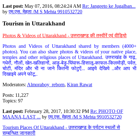
Last post:
May 07, 2016, 08:24:24 AM
Re: Jangeeto ke Jugalban...
by
एम.एस. मेहता /M S Mehta 9910532720
Tourism in Uttarakhand
Photos & Videos of Uttarakhand - उत्तराखण्ड की तस्वीरें एवं वीडियो
Photos and Videos of Uttarakhand shared by members (4000+
photos). You can also share photos & videos of your native place,
temples and other religious places of Uttarakhand. उत्तराखंड के गाढ़,
गधेरों, नौलों, खेत-खलिहानों, आड़ू-बेड़ू-घिंघारू-हिसालू-काफल-किलमोड़ी, पर्वत,
चोटी, मंदिर और भी ना जाने कितनी फोटुऐं... आइये देखिये ..और आप भी
दिखाइये अपने फोटू..
Moderators:
Almoraboy_reborn
,
Kiran Rawat
Posts: 11,227
Topics: 97
Last post:
February 28, 2017, 10:30:32 PM
Re: PHOTO OF
MAANA,LAST ...
by
एम.एस. मेहता /M S Mehta 9910532720
Tourism Places Of Uttarakhand - उत्तराखण्ड के पर्यटन स्थलों से
सम्बन्धित जानकारी