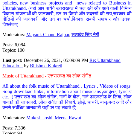
policies, new business projects and news related to Business in
Uttarakhand. (यहां आप पायेंगे उत्तराखण्ड में चल रही और आने वाली विभिन्न
विकास योजनाओं की जानकारी, उन पर विमर्श और सदस्यों की राय,सरकार की
नीतियों की जानकारी और उन पर चर्चा,विकास संबंधी समाचार और उनका
विश्लेषण)
Moderators:
Mayank Chand Rajbar
,
सत्यदेव सिंह नेगी
Posts: 6,084
Topics: 100
Last post:
December 26, 2021, 05:09:09 PM
Re: Uttarakhand
Educatio...
by
Bhishma Kukreti
Music of Uttarakhand - उत्तराखण्ड का लोक संगीत
All about the folk music of Uttarakhand , Lyrics , Videos of songs,
Song download links , information about musicians ,singers, lyricist
etc. ( उत्तराखंड का लोक संगीत, गानों के बोल, गाने डाउनलोड के लिंक, लोक
गायकों की जानकारी, लोक संगीत की विधायें, झोड़े, चाचरी, बाजू-बन्द आदि और
उनसे संबंधित जानकारी यहाँ पर पढ़ सकते हैं)
Moderators:
Mukesh Joshi
,
Meena Rawat
Posts: 7,336
Topics: 94