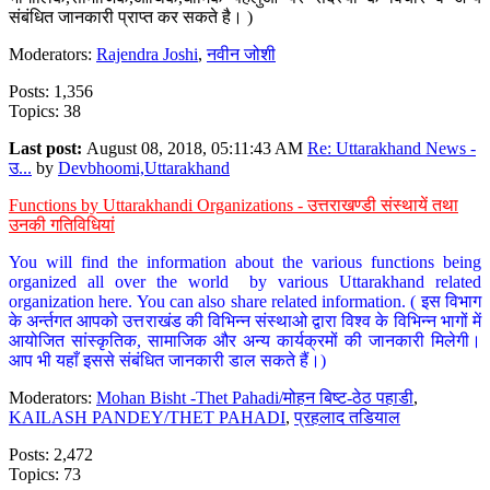
संबंधित जानकारी प्राप्त कर सकते है। )
Moderators:
Rajendra Joshi
,
नवीन जोशी
Posts: 1,356
Topics: 38
Last post:
August 08, 2018, 05:11:43 AM
Re: Uttarakhand News -
उ...
by
Devbhoomi,Uttarakhand
Functions by Uttarakhandi Organizations - उत्तराखण्डी संस्थायें तथा
उनकी गतिविधियां
You will find the information about the various functions being
organized all over the world by various Uttarakhand related
organization here. You can also share related information. ( इस विभाग
के अर्न्तगत आपको उत्तराखंड की विभिन्न संस्थाओ द्वारा विश्व के विभिन्न भागों में
आयोजित सांस्कृतिक, सामाजिक और अन्य कार्यक्रमों की जानकारी मिलेगी।
आप भी यहाँ इससे संबंधित जानकारी डाल सकते हैं।)
Moderators:
Mohan Bisht -Thet Pahadi/मोहन बिष्ट-ठेठ पहाडी
,
KAILASH PANDEY/THET PAHADI
,
प्रहलाद तडियाल
Posts: 2,472
Topics: 73