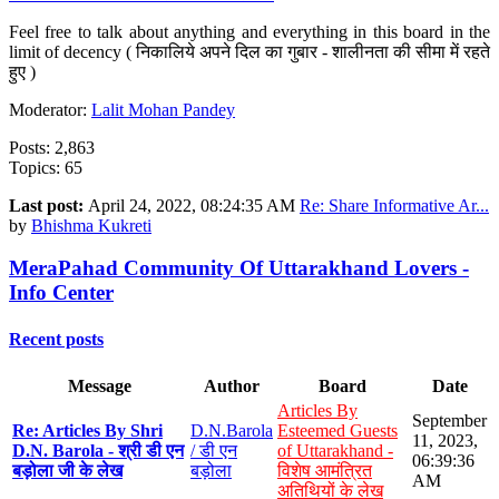
Feel free to talk about anything and everything in this board in the
limit of decency ( निकालिये अपने दिल का गुबार - शालीनता की सीमा में रहते
हुए )
Moderator:
Lalit Mohan Pandey
Posts: 2,863
Topics: 65
Last post:
April 24, 2022, 08:24:35 AM
Re: Share Informative Ar...
by
Bhishma Kukreti
MeraPahad Community Of Uttarakhand Lovers -
Info Center
Recent posts
Message
Author
Board
Date
Articles By
September
Re: Articles By Shri
D.N.Barola
Esteemed Guests
11, 2023,
D.N. Barola - श्री डी एन
/ डी एन
of Uttarakhand -
06:39:36
बड़ोला जी के लेख
बड़ोला
विशेष आमंत्रित
AM
अतिथियों के लेख