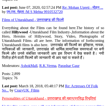
Last post:
June 07, 2020, 02:57:24 PM
Re: Mohan Upreti - मोहन ...
by
एम.एस. मेहता /M S Mehta 9910532720
Films of Uttarakhand - उत्तराखण्ड की फिल्में
Everything about the Films can be found here.The history of so
called
Hillywood
-Uttarakhand Film Industry-,Information about the
Hero, Heroins of Hillywood, Story, Video, Photographs of
Uttarakhandi Films- all are here. The information of forthcoming
Uttarakhandi films is also here. उत्तराखंड की फिल्मों का इतिहास, नायक,
नायिकाओं की जानकारी, उत्तराखंड की धार्मिक,सामाजिक समस्याओं पर बनी
फिल्मे और उनसे संबंधित जानकारी आप इस विभाग में देख सकते है। नयी
रिलीज़ होने वाली फिल्मों की जानकारी भी आप यहां पा सकते हैं।
Moderators:
AshokMall
,
R.K.Verma
,
Parashar Gaur
Posts: 2,899
Topics: 76
Last post:
March 18, 2018, 05:48:17 PM
Re: Actresses Of Folk
So...
by
CrazyUK_Films
Personalities of Uttarakhand - उत्तराखण्ड की महान/प्रसिद्ध विभूतियां