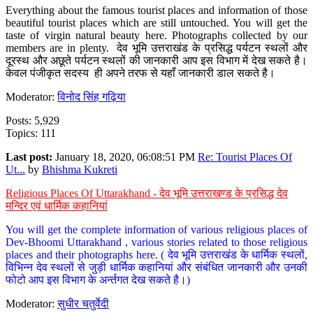
Everything about the famous tourist places and information of those
beautiful tourist places which are still untouched. You will get the
taste of virgin natural beauty here. Photographs collected by our
members are in plenty. देव भूमि उत्तराखंड के प्रसिद्ध पर्यटन स्थलों और
दूरस्थ और अछूते पर्यटन स्थलों की जानकारी आप इस विभाग में देख सकते है।
केवल पंजीकृत सदस्य ही अपने तरफ से यहाँ जानकारी डाल सकते है।
Moderator:
विनोद सिंह गढ़िया
Posts: 5,929
Topics: 111
Last post:
January 18, 2020, 06:08:51 PM
Re: Tourist Places Of
Ut...
by
Bhishma Kukreti
Religious Places Of Uttarakhand - देव भूमि उत्तराखण्ड के प्रसिद्ध देव
मन्दिर एवं धार्मिक कहानियां
You will get the complete information of various religious places of
Dev-Bhoomi Uttarakhand , various stories related to those religious
places and their photographs here. ( देव भूमि उत्तराखंड के धार्मिक स्थलों,
विभिन्न देव स्थलों से जुड़ी धार्मिक कहानियां और संबंधित जानकारी और उनकी
फोटो आप इस विभाग के अर्न्तगत देख सकते है।)
Moderator:
सुधीर चतुर्वेदी