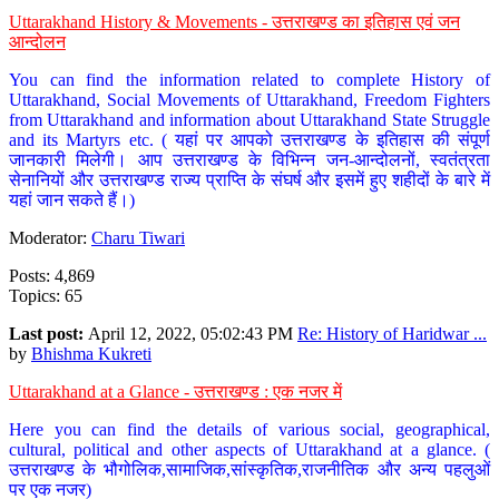
Uttarakhand History & Movements - उत्तराखण्ड का इतिहास एवं जन
आन्दोलन
You can find the information related to complete History of
Uttarakhand, Social Movements of Uttarakhand, Freedom Fighters
from Uttarakhand and information about Uttarakhand State Struggle
and its Martyrs etc. ( यहां पर आपको उत्तराखण्ड के इतिहास की संपूर्ण
जानकारी मिलेगी। आप उत्तराखण्ड के विभिन्न जन-आन्दोलनों, स्वतंत्रता
सेनानियों और उत्तराखण्ड राज्य प्राप्ति के संघर्ष और इसमें हुए शहीदों के बारे में
यहां जान सकते हैं।)
Moderator:
Charu Tiwari
Posts: 4,869
Topics: 65
Last post:
April 12, 2022, 05:02:43 PM
Re: History of Haridwar ...
by
Bhishma Kukreti
Uttarakhand at a Glance - उत्तराखण्ड : एक नजर में
Here you can find the details of various social, geographical,
cultural, political and other aspects of Uttarakhand at a glance. (
उत्तराखण्ड के भौगोलिक,सामाजिक,सांस्कृतिक,राजनीतिक और अन्य पहलुओं
पर एक नजर)