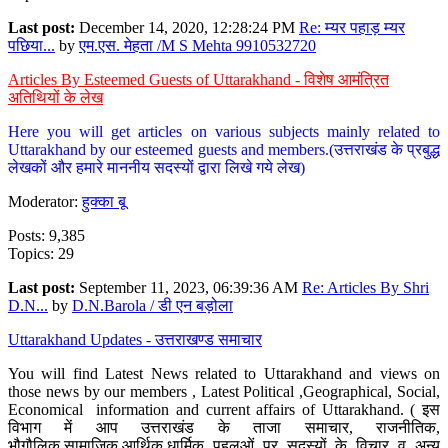
Last post:
December 14, 2020, 12:28:24 PM
Re: म्यर पहाड़ म्यर
पछिया...
by
एम.एस. मेहता /M S Mehta 9910532720
Articles By Esteemed Guests of Uttarakhand - विशेष आमंत्रित
अतिथियों के लेख
Here you will get articles on various subjects mainly related to
Uttarakhand by our esteemed guests and members.(उत्तराखंड के प्रबुद्ध
लेखकों और हमारे माननीय सदस्यों द्वारा लिखे गये लेख)
Moderator:
हुक्का बू
Posts: 9,385
Topics: 29
Last post:
September 11, 2023, 06:39:36 AM
Re: Articles By Shri
D.N...
by
D.N.Barola / डी एन बड़ोला
Uttarakhand Updates - उत्तराखण्ड समाचार
You will find Latest News related to Uttarakhand and views on
those news by our members , Latest Political ,Geographical, Social,
Economical information and current affairs of Uttarakhand. ( इस
विभाग में आप उत्तराखंड के ताजा समाचार, राजनीतिक,
भौगौलिक,सामाजिक,आर्थिक,धार्मिक पहलुओं पर सदस्यों के विचार व अन्य