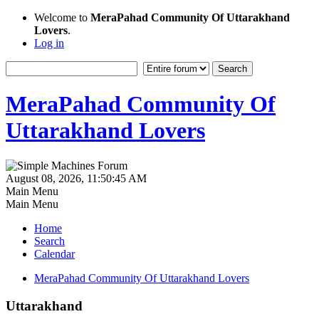
Welcome to
MeraPahad Community Of Uttarakhand
Lovers
.
Log in
MeraPahad Community Of
Uttarakhand Lovers
August 08, 2026, 11:50:45 AM
Main Menu
Main Menu
Home
Search
Calendar
MeraPahad Community Of Uttarakhand Lovers
Uttarakhand