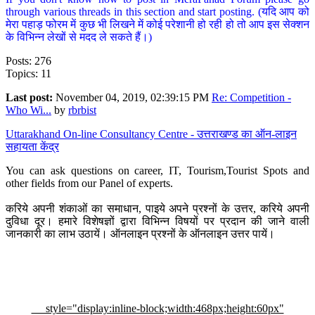
through various threads in this section and start posting. (यदि आप को
मेरा पहाड़ फोरम में कुछ भी लिखने में कोई परेशानी हो रही हो तो आप इस सेक्शन
के विभिन्न लेखों से मदद ले सकते हैं।)
Posts: 276
Topics: 11
Last post:
November 04, 2019, 02:39:15 PM
Re: Competition -
Who Wi...
by
rbrbist
Uttarakhand On-line Consultancy Centre - उत्तराखण्ड का ऑन-लाइन
सहायता केंद्र
You can ask questions on career, IT, Tourism,Tourist Spots and
other fields from our Panel of experts.
करिये अपनी शंकाओं का समाधान, पाइये अपने प्रश्नों के उत्तर, करिये अपनी
दुविधा दूर। हमारे विशेषज्ञों द्वारा विभिन्न विषयों पर प्रदान की जाने वाली
जानकारी का लाभ उठायें। ऑनलाइन प्रश्नों के ऑनलाइन उत्तर पायें।
style="display:inline-block;width:468px;height:60px"