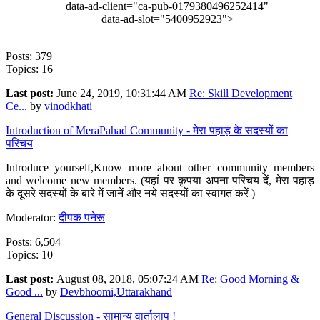
data-ad-client="ca-pub-0179380496252414"
data-ad-slot="5400952923">
Posts: 379
Topics: 16
Last post:
June 24, 2019, 10:31:44 AM
Re: Skill Development
Ce...
by
vinodkhati
Introduction of MeraPahad Community - मेरा पहाड़ के सदस्यों का
परिचय
Introduce yourself,Know more about other community members
and welcome new members. (यहां पर कृपया अपना परिचय दें, मेरा पहाड़
के दूसरे सदस्यों के बारे में जानें और नये सदस्यों का स्वागत करें )
Moderator:
दीपक पनेरू
Posts: 6,504
Topics: 10
Last post:
August 08, 2018, 05:07:24 AM
Re: Good Morning &
Good ...
by
Devbhoomi,Uttarakhand
General Discussion - सामान्य वार्तालाप !