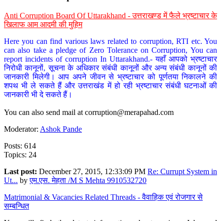
Anti Corruption Board Of Uttarakhand - उत्तराखण्ड में फैले भ्रष्टाचार के
खिलाफ आम आदमी की मुहिम
Here you can find various laws related to corruption, RTI etc. You
can also take a pledge of Zero Tolerance on Corruption, You can
report incidents of corruption In Uttarakhand.- यहाँ आपको भ्रष्टाचार
निरोधी कानूनों, सूचना के अधिकार संबंधी कानूनों और अन्य संबंधी कानूनों की
जानकारी मिलेगी। आप अपने जीवन से भ्रष्टाचार को पूर्णतया निकालने की
शपथ भी ले सकते हैं और उत्तराखंड में हो रही भ्रष्टाचार संबंधी घटनाओं की
जानकारी भी दे सकते हैं।
You can also send mail at
corruption@merapahad.com
Moderator:
Ashok Pande
Posts: 614
Topics: 24
Last post:
December 27, 2015, 12:33:09 PM
Re: Currupt System in
Ut...
by
एम.एस. मेहता /M S Mehta 9910532720
Matrimonial & Vacancies Related Threads - वैवाहिक एवं रोजगार से
सम्बन्धित