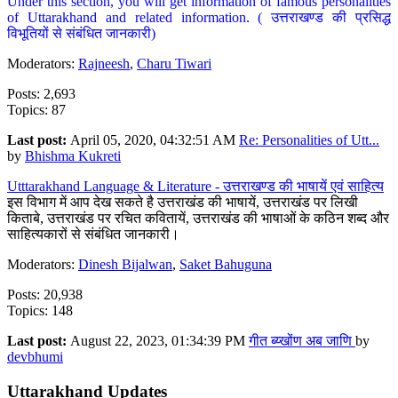
Under this section, you will get information of famous personalities
of Uttarakhand and related information. ( उत्तराखण्ड की प्रसिद्ध
विभूतियों से संबंधित जानकारी)
Moderators:
Rajneesh
,
Charu Tiwari
Posts: 2,693
Topics: 87
Last post:
April 05, 2020, 04:32:51 AM
Re: Personalities of Utt...
by
Bhishma Kukreti
Utttarakhand Language & Literature - उत्तराखण्ड की भाषायें एवं साहित्य
इस विभाग में आप देख सकते है उत्तराखंड की भाषायें, उत्तराखंड पर लिखी
किताबे, उत्तराखंड पर रचित कवितायें, उत्तराखंड की भाषाओं के कठिन शब्द और
साहित्यकारों से संबंधित जानकारी।
Moderators:
Dinesh Bijalwan
,
Saket Bahuguna
Posts: 20,938
Topics: 148
Last post:
August 22, 2023, 01:34:39 PM
गीत ब्य्खोंण अब जाणि
by
devbhumi
Uttarakhand Updates