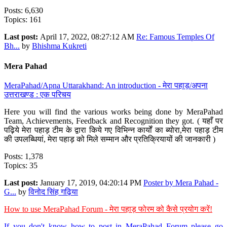
Posts: 6,630
Topics: 161
Last post:
April 17, 2022, 08:27:12 AM
Re: Famous Temples Of
Bh...
by
Bhishma Kukreti
Mera Pahad
MeraPahad/Apna Uttarakhand: An introduction - मेरा पहाड़/अपना
उत्तराखण्ड : एक परिचय
Here you will find the various works being done by MeraPahad
Team, Achievements, Feedback and Recognition they got. ( यहाँ पर
पढ़िये मेरा पहाड़ टीम के द्वारा किये गए विभिन्न कार्यों का ब्योरा,मेरा पहाड़ टीम
की उपलब्धियां, मेरा पहाड़ को मिले सम्मान और प्रतिक्रियायों की जानकारी )
Posts: 1,378
Topics: 35
Last post:
January 17, 2019, 04:20:14 PM
Poster by Mera Pahad -
G...
by
विनोद सिंह गढ़िया
How to use MeraPahad Forum - मेरा पहाड़ फोरम को कैसे प्रयोग करें!
If you don't know how to post in MeraPahad Forum please go