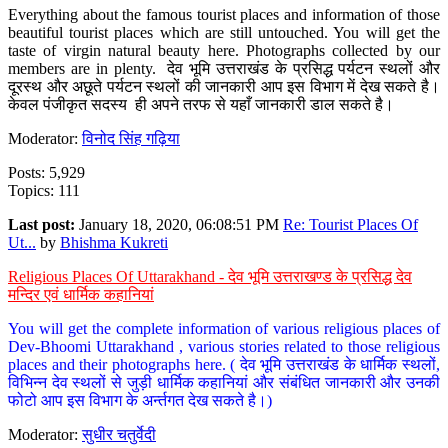
Everything about the famous tourist places and information of those
beautiful tourist places which are still untouched. You will get the
taste of virgin natural beauty here. Photographs collected by our
members are in plenty. देव भूमि उत्तराखंड के प्रसिद्ध पर्यटन स्थलों और
दूरस्थ और अछूते पर्यटन स्थलों की जानकारी आप इस विभाग में देख सकते है।
केवल पंजीकृत सदस्य ही अपने तरफ से यहाँ जानकारी डाल सकते है।
Moderator:
विनोद सिंह गढ़िया
Posts: 5,929
Topics: 111
Last post:
January 18, 2020, 06:08:51 PM
Re: Tourist Places Of
Ut...
by
Bhishma Kukreti
Religious Places Of Uttarakhand - देव भूमि उत्तराखण्ड के प्रसिद्ध देव
मन्दिर एवं धार्मिक कहानियां
You will get the complete information of various religious places of
Dev-Bhoomi Uttarakhand , various stories related to those religious
places and their photographs here. ( देव भूमि उत्तराखंड के धार्मिक स्थलों,
विभिन्न देव स्थलों से जुड़ी धार्मिक कहानियां और संबंधित जानकारी और उनकी
फोटो आप इस विभाग के अर्न्तगत देख सकते है।)
Moderator:
सुधीर चतुर्वेदी