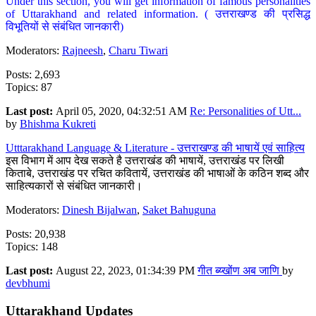
Under this section, you will get information of famous personalities
of Uttarakhand and related information. ( उत्तराखण्ड की प्रसिद्ध
विभूतियों से संबंधित जानकारी)
Moderators:
Rajneesh
,
Charu Tiwari
Posts: 2,693
Topics: 87
Last post:
April 05, 2020, 04:32:51 AM
Re: Personalities of Utt...
by
Bhishma Kukreti
Utttarakhand Language & Literature - उत्तराखण्ड की भाषायें एवं साहित्य
इस विभाग में आप देख सकते है उत्तराखंड की भाषायें, उत्तराखंड पर लिखी
किताबे, उत्तराखंड पर रचित कवितायें, उत्तराखंड की भाषाओं के कठिन शब्द और
साहित्यकारों से संबंधित जानकारी।
Moderators:
Dinesh Bijalwan
,
Saket Bahuguna
Posts: 20,938
Topics: 148
Last post:
August 22, 2023, 01:34:39 PM
गीत ब्य्खोंण अब जाणि
by
devbhumi
Uttarakhand Updates