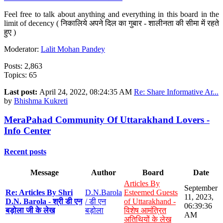
Feel free to talk about anything and everything in this board in the
limit of decency ( निकालिये अपने दिल का गुबार - शालीनता की सीमा में रहते
हुए )
Moderator:
Lalit Mohan Pandey
Posts: 2,863
Topics: 65
Last post:
April 24, 2022, 08:24:35 AM
Re: Share Informative Ar...
by
Bhishma Kukreti
MeraPahad Community Of Uttarakhand Lovers -
Info Center
Recent posts
Message
Author
Board
Date
Articles By
September
Re: Articles By Shri
D.N.Barola
Esteemed Guests
11, 2023,
D.N. Barola - श्री डी एन
/ डी एन
of Uttarakhand -
06:39:36
बड़ोला जी के लेख
बड़ोला
विशेष आमंत्रित
AM
अतिथियों के लेख