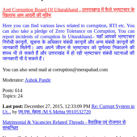
Anti Corruption Board Of Uttarakhand - उत्तराखण्ड में फैले भ्रष्टाचार के
खिलाफ आम आदमी की मुहिम
Here you can find various laws related to corruption, RTI etc. You
can also take a pledge of Zero Tolerance on Corruption, You can
report incidents of corruption In Uttarakhand.- यहाँ आपको भ्रष्टाचार
निरोधी कानूनों, सूचना के अधिकार संबंधी कानूनों और अन्य संबंधी कानूनों की
जानकारी मिलेगी। आप अपने जीवन से भ्रष्टाचार को पूर्णतया निकालने की
शपथ भी ले सकते हैं और उत्तराखंड में हो रही भ्रष्टाचार संबंधी घटनाओं की
जानकारी भी दे सकते हैं।
You can also send mail at
corruption@merapahad.com
Moderator:
Ashok Pande
Posts: 614
Topics: 24
Last post:
December 27, 2015, 12:33:09 PM
Re: Currupt System in
Ut...
by
एम.एस. मेहता /M S Mehta 9910532720
Matrimonial & Vacancies Related Threads - वैवाहिक एवं रोजगार से
सम्बन्धित