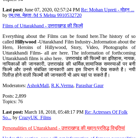
Last post:
June 07, 2020, 02:57:24 PM
Re: Mohan Upreti - मोहन ...
by
एम.एस. मेहता /M S Mehta 9910532720
Films of Uttarakhand - उत्तराखण्ड की फिल्में
Everything about the Films can be found here.The history of so
called
Hillywood
-Uttarakhand Film Industry-,Information about the
Hero, Heroins of Hillywood, Story, Video, Photographs of
Uttarakhandi Films- all are here. The information of forthcoming
Uttarakhandi films is also here. उत्तराखंड की फिल्मों का इतिहास, नायक,
नायिकाओं की जानकारी, उत्तराखंड की धार्मिक,सामाजिक समस्याओं पर बनी
फिल्मे और उनसे संबंधित जानकारी आप इस विभाग में देख सकते है। नयी
रिलीज़ होने वाली फिल्मों की जानकारी भी आप यहां पा सकते हैं।
Moderators:
AshokMall
,
R.K.Verma
,
Parashar Gaur
Posts: 2,899
Topics: 76
Last post:
March 18, 2018, 05:48:17 PM
Re: Actresses Of Folk
So...
by
CrazyUK_Films
Personalities of Uttarakhand - उत्तराखण्ड की महान/प्रसिद्ध विभूतियां