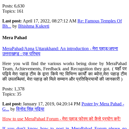
Posts: 6,630
Topics: 161
Last post:
April 17, 2022, 08:27:12 AM
Re: Famous Temples Of
Bh...
by
Bhishma Kukreti
Mera Pahad
MeraPahad/Apna Uttarakhand: An introduction - मेरा पहाड़/अपना
उत्तराखण्ड : एक परिचय
Here you will find the various works being done by MeraPahad
Team, Achievements, Feedback and Recognition they got. ( यहाँ पर
पढ़िये मेरा पहाड़ टीम के द्वारा किये गए विभिन्न कार्यों का ब्योरा,मेरा पहाड़ टीम
की उपलब्धियां, मेरा पहाड़ को मिले सम्मान और प्रतिक्रियायों की जानकारी )
Posts: 1,378
Topics: 35
Last post:
January 17, 2019, 04:20:14 PM
Poster by Mera Pahad -
G...
by
विनोद सिंह गढ़िया
How to use MeraPahad Forum - मेरा पहाड़ फोरम को कैसे प्रयोग करें!
If you don't know how to post in MeraPahad Forum please go