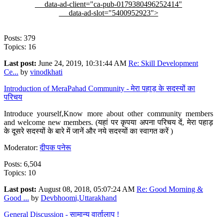
data-ad-client="ca-pub-0179380496252414"
data-ad-slot="5400952923">
Posts: 379
Topics: 16
Last post:
June 24, 2019, 10:31:44 AM
Re: Skill Development
Ce...
by
vinodkhati
Introduction of MeraPahad Community - मेरा पहाड़ के सदस्यों का
परिचय
Introduce yourself,Know more about other community members
and welcome new members. (यहां पर कृपया अपना परिचय दें, मेरा पहाड़
के दूसरे सदस्यों के बारे में जानें और नये सदस्यों का स्वागत करें )
Moderator:
दीपक पनेरू
Posts: 6,504
Topics: 10
Last post:
August 08, 2018, 05:07:24 AM
Re: Good Morning &
Good ...
by
Devbhoomi,Uttarakhand
General Discussion - सामान्य वार्तालाप !