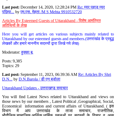
Last post:
December 14, 2020, 12:28:24 PM
Re: म्यर पहाड़ म्यर
पछिया...
by
एम.एस. मेहता /M S Mehta 9910532720
Articles By Esteemed Guests of Uttarakhand - विशेष आमंत्रित
अतिथियों के लेख
Here you will get articles on various subjects mainly related to
Uttarakhand by our esteemed guests and members.(उत्तराखंड के प्रबुद्ध
लेखकों और हमारे माननीय सदस्यों द्वारा लिखे गये लेख)
Moderator:
हुक्का बू
Posts: 9,385
Topics: 29
Last post:
September 11, 2023, 06:39:36 AM
Re: Articles By Shri
D.N...
by
D.N.Barola / डी एन बड़ोला
Uttarakhand Updates - उत्तराखण्ड समाचार
You will find Latest News related to Uttarakhand and views on
those news by our members , Latest Political ,Geographical, Social,
Economical information and current affairs of Uttarakhand. ( इस
विभाग में आप उत्तराखंड के ताजा समाचार, राजनीतिक,
भौगौलिक,सामाजिक,आर्थिक,धार्मिक पहलुओं पर सदस्यों के विचार व अन्य