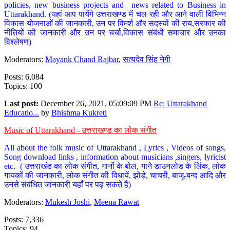
policies, new business projects and news related to Business in
Uttarakhand. (यहां आप पायेंगे उत्तराखण्ड में चल रही और आने वाली विभिन्न
विकास योजनाओं की जानकारी, उन पर विमर्श और सदस्यों की राय,सरकार की
नीतियों की जानकारी और उन पर चर्चा,विकास संबंधी समाचार और उनका
विश्लेषण)
Moderators:
Mayank Chand Rajbar
,
सत्यदेव सिंह नेगी
Posts: 6,084
Topics: 100
Last post:
December 26, 2021, 05:09:09 PM
Re: Uttarakhand
Educatio...
by
Bhishma Kukreti
Music of Uttarakhand - उत्तराखण्ड का लोक संगीत
All about the folk music of Uttarakhand , Lyrics , Videos of songs,
Song download links , information about musicians ,singers, lyricist
etc. ( उत्तराखंड का लोक संगीत, गानों के बोल, गाने डाउनलोड के लिंक, लोक
गायकों की जानकारी, लोक संगीत की विधायें, झोड़े, चाचरी, बाजू-बन्द आदि और
उनसे संबंधित जानकारी यहाँ पर पढ़ सकते हैं)
Moderators:
Mukesh Joshi
,
Meena Rawat
Posts: 7,336
Topics: 94