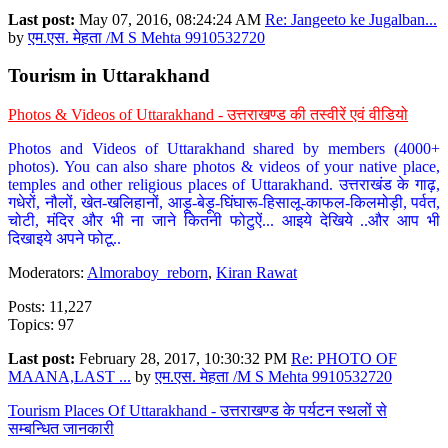
Last post:
May 07, 2016, 08:24:24 AM
Re: Jangeeto ke Jugalban...
by
एम.एस. मेहता /M S Mehta 9910532720
Tourism in Uttarakhand
Photos & Videos of Uttarakhand - उत्तराखण्ड की तस्वीरें एवं वीडियो
Photos and Videos of Uttarakhand shared by members (4000+
photos). You can also share photos & videos of your native place,
temples and other religious places of Uttarakhand. उत्तराखंड के गाढ़,
गधेरों, नौलों, खेत-खलिहानों, आड़ू-बेड़ू-घिंघारू-हिसालू-काफल-किलमोड़ी, पर्वत,
चोटी, मंदिर और भी ना जाने कितनी फोटुऐं... आइये देखिये ..और आप भी
दिखाइये अपने फोटू..
Moderators:
Almoraboy_reborn
,
Kiran Rawat
Posts: 11,227
Topics: 97
Last post:
February 28, 2017, 10:30:32 PM
Re: PHOTO OF
MAANA,LAST ...
by
एम.एस. मेहता /M S Mehta 9910532720
Tourism Places Of Uttarakhand - उत्तराखण्ड के पर्यटन स्थलों से
सम्बन्धित जानकारी