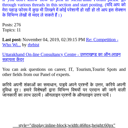
through various threads in this section and start posting. (यदि आप को
मेरा पहाड़ फोरम में कुछ भी लिखने में कोई परेशानी हो रही हो तो आप इस सेक्शन
के विभिन्न लेखों से मदद ले सकते हैं।)
Posts: 276
Topics: 11
Last post:
November 04, 2019, 02:39:15 PM
Re: Competition -
Who Wi...
by
rbrbist
Uttarakhand On-line Consultancy Centre - उत्तराखण्ड का ऑन-लाइन
सहायता केंद्र
You can ask questions on career, IT, Tourism,Tourist Spots and
other fields from our Panel of experts.
करिये अपनी शंकाओं का समाधान, पाइये अपने प्रश्नों के उत्तर, करिये अपनी
दुविधा दूर। हमारे विशेषज्ञों द्वारा विभिन्न विषयों पर प्रदान की जाने वाली
जानकारी का लाभ उठायें। ऑनलाइन प्रश्नों के ऑनलाइन उत्तर पायें।
style="display:inline-block;width:468px;height:60px"