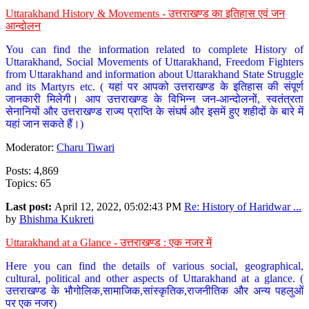
Uttarakhand History & Movements - उत्तराखण्ड का इतिहास एवं जन
आन्दोलन
You can find the information related to complete History of
Uttarakhand, Social Movements of Uttarakhand, Freedom Fighters
from Uttarakhand and information about Uttarakhand State Struggle
and its Martyrs etc. ( यहां पर आपको उत्तराखण्ड के इतिहास की संपूर्ण
जानकारी मिलेगी। आप उत्तराखण्ड के विभिन्न जन-आन्दोलनों, स्वतंत्रता
सेनानियों और उत्तराखण्ड राज्य प्राप्ति के संघर्ष और इसमें हुए शहीदों के बारे में
यहां जान सकते हैं।)
Moderator:
Charu Tiwari
Posts: 4,869
Topics: 65
Last post:
April 12, 2022, 05:02:43 PM
Re: History of Haridwar ...
by
Bhishma Kukreti
Uttarakhand at a Glance - उत्तराखण्ड : एक नजर में
Here you can find the details of various social, geographical,
cultural, political and other aspects of Uttarakhand at a glance. (
उत्तराखण्ड के भौगोलिक,सामाजिक,सांस्कृतिक,राजनीतिक और अन्य पहलुओं
पर एक नजर)