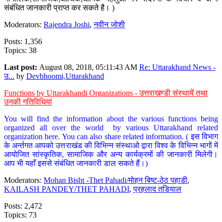
संबंधित जानकारी प्राप्त कर सकते है। )
Moderators:
Rajendra Joshi
,
नवीन जोशी
Posts: 1,356
Topics: 38
Last post:
August 08, 2018, 05:11:43 AM
Re: Uttarakhand News -
उ...
by
Devbhoomi,Uttarakhand
Functions by Uttarakhandi Organizations - उत्तराखण्डी संस्थायें तथा
उनकी गतिविधियां
You will find the information about the various functions being
organized all over the world by various Uttarakhand related
organization here. You can also share related information. ( इस विभाग
के अर्न्तगत आपको उत्तराखंड की विभिन्न संस्थाओ द्वारा विश्व के विभिन्न भागों में
आयोजित सांस्कृतिक, सामाजिक और अन्य कार्यक्रमों की जानकारी मिलेगी।
आप भी यहाँ इससे संबंधित जानकारी डाल सकते हैं।)
Moderators:
Mohan Bisht -Thet Pahadi/मोहन बिष्ट-ठेठ पहाडी
,
KAILASH PANDEY/THET PAHADI
,
प्रहलाद तडियाल
Posts: 2,472
Topics: 73