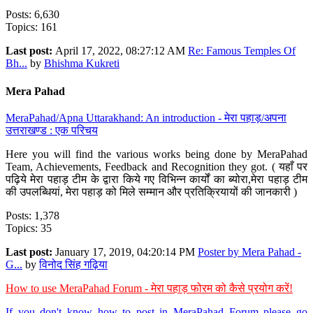
Posts: 6,630
Topics: 161
Last post:
April 17, 2022, 08:27:12 AM
Re: Famous Temples Of
Bh...
by
Bhishma Kukreti
Mera Pahad
MeraPahad/Apna Uttarakhand: An introduction - मेरा पहाड़/अपना
उत्तराखण्ड : एक परिचय
Here you will find the various works being done by MeraPahad
Team, Achievements, Feedback and Recognition they got. ( यहाँ पर
पढ़िये मेरा पहाड़ टीम के द्वारा किये गए विभिन्न कार्यों का ब्योरा,मेरा पहाड़ टीम
की उपलब्धियां, मेरा पहाड़ को मिले सम्मान और प्रतिक्रियायों की जानकारी )
Posts: 1,378
Topics: 35
Last post:
January 17, 2019, 04:20:14 PM
Poster by Mera Pahad -
G...
by
विनोद सिंह गढ़िया
How to use MeraPahad Forum - मेरा पहाड़ फोरम को कैसे प्रयोग करें!
If you don't know how to post in MeraPahad Forum please go