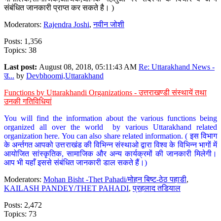
संबंधित जानकारी प्राप्त कर सकते है। )
Moderators:
Rajendra Joshi
,
नवीन जोशी
Posts: 1,356
Topics: 38
Last post:
August 08, 2018, 05:11:43 AM
Re: Uttarakhand News -
उ...
by
Devbhoomi,Uttarakhand
Functions by Uttarakhandi Organizations - उत्तराखण्डी संस्थायें तथा
उनकी गतिविधियां
You will find the information about the various functions being
organized all over the world by various Uttarakhand related
organization here. You can also share related information. ( इस विभाग
के अर्न्तगत आपको उत्तराखंड की विभिन्न संस्थाओ द्वारा विश्व के विभिन्न भागों में
आयोजित सांस्कृतिक, सामाजिक और अन्य कार्यक्रमों की जानकारी मिलेगी।
आप भी यहाँ इससे संबंधित जानकारी डाल सकते हैं।)
Moderators:
Mohan Bisht -Thet Pahadi/मोहन बिष्ट-ठेठ पहाडी
,
KAILASH PANDEY/THET PAHADI
,
प्रहलाद तडियाल
Posts: 2,472
Topics: 73