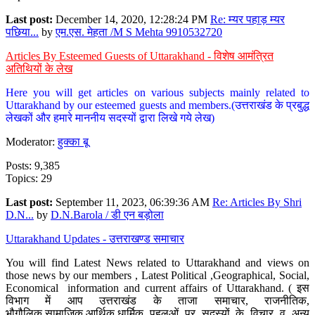
Last post:
December 14, 2020, 12:28:24 PM
Re: म्यर पहाड़ म्यर
पछिया...
by
एम.एस. मेहता /M S Mehta 9910532720
Articles By Esteemed Guests of Uttarakhand - विशेष आमंत्रित
अतिथियों के लेख
Here you will get articles on various subjects mainly related to
Uttarakhand by our esteemed guests and members.(उत्तराखंड के प्रबुद्ध
लेखकों और हमारे माननीय सदस्यों द्वारा लिखे गये लेख)
Moderator:
हुक्का बू
Posts: 9,385
Topics: 29
Last post:
September 11, 2023, 06:39:36 AM
Re: Articles By Shri
D.N...
by
D.N.Barola / डी एन बड़ोला
Uttarakhand Updates - उत्तराखण्ड समाचार
You will find Latest News related to Uttarakhand and views on
those news by our members , Latest Political ,Geographical, Social,
Economical information and current affairs of Uttarakhand. ( इस
विभाग में आप उत्तराखंड के ताजा समाचार, राजनीतिक,
भौगौलिक,सामाजिक,आर्थिक,धार्मिक पहलुओं पर सदस्यों के विचार व अन्य