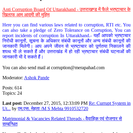
Anti Corruption Board Of Uttarakhand - उत्तराखण्ड में फैले भ्रष्टाचार के
खिलाफ आम आदमी की मुहिम
Here you can find various laws related to corruption, RTI etc. You
can also take a pledge of Zero Tolerance on Corruption, You can
report incidents of corruption In Uttarakhand.- यहाँ आपको भ्रष्टाचार
निरोधी कानूनों, सूचना के अधिकार संबंधी कानूनों और अन्य संबंधी कानूनों की
जानकारी मिलेगी। आप अपने जीवन से भ्रष्टाचार को पूर्णतया निकालने की
शपथ भी ले सकते हैं और उत्तराखंड में हो रही भ्रष्टाचार संबंधी घटनाओं की
जानकारी भी दे सकते हैं।
You can also send mail at
corruption@merapahad.com
Moderator:
Ashok Pande
Posts: 614
Topics: 24
Last post:
December 27, 2015, 12:33:09 PM
Re: Currupt System in
Ut...
by
एम.एस. मेहता /M S Mehta 9910532720
Matrimonial & Vacancies Related Threads - वैवाहिक एवं रोजगार से
सम्बन्धित