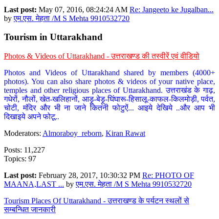
Last post:
May 07, 2016, 08:24:24 AM
Re: Jangeeto ke Jugalban...
by
एम.एस. मेहता /M S Mehta 9910532720
Tourism in Uttarakhand
Photos & Videos of Uttarakhand - उत्तराखण्ड की तस्वीरें एवं वीडियो
Photos and Videos of Uttarakhand shared by members (4000+
photos). You can also share photos & videos of your native place,
temples and other religious places of Uttarakhand. उत्तराखंड के गाढ़,
गधेरों, नौलों, खेत-खलिहानों, आड़ू-बेड़ू-घिंघारू-हिसालू-काफल-किलमोड़ी, पर्वत,
चोटी, मंदिर और भी ना जाने कितनी फोटुऐं... आइये देखिये ..और आप भी
दिखाइये अपने फोटू..
Moderators:
Almoraboy_reborn
,
Kiran Rawat
Posts: 11,227
Topics: 97
Last post:
February 28, 2017, 10:30:32 PM
Re: PHOTO OF
MAANA,LAST ...
by
एम.एस. मेहता /M S Mehta 9910532720
Tourism Places Of Uttarakhand - उत्तराखण्ड के पर्यटन स्थलों से
सम्बन्धित जानकारी