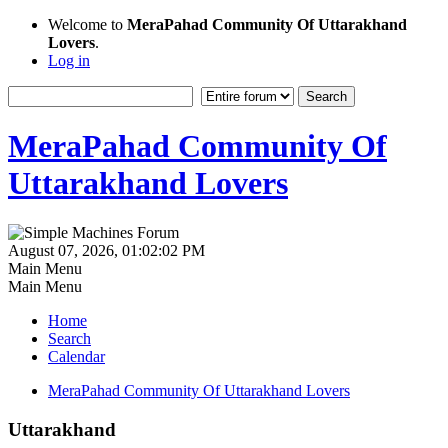
Welcome to
MeraPahad Community Of Uttarakhand
Lovers
.
Log in
MeraPahad Community Of
Uttarakhand Lovers
August 07, 2026, 01:02:02 PM
Main Menu
Main Menu
Home
Search
Calendar
MeraPahad Community Of Uttarakhand Lovers
Uttarakhand