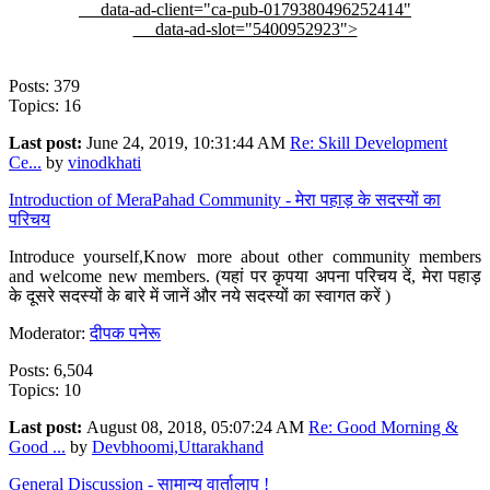
data-ad-client="ca-pub-0179380496252414"
data-ad-slot="5400952923">
Posts: 379
Topics: 16
Last post:
June 24, 2019, 10:31:44 AM
Re: Skill Development
Ce...
by
vinodkhati
Introduction of MeraPahad Community - मेरा पहाड़ के सदस्यों का
परिचय
Introduce yourself,Know more about other community members
and welcome new members. (यहां पर कृपया अपना परिचय दें, मेरा पहाड़
के दूसरे सदस्यों के बारे में जानें और नये सदस्यों का स्वागत करें )
Moderator:
दीपक पनेरू
Posts: 6,504
Topics: 10
Last post:
August 08, 2018, 05:07:24 AM
Re: Good Morning &
Good ...
by
Devbhoomi,Uttarakhand
General Discussion - सामान्य वार्तालाप !