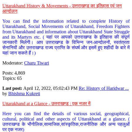
Uttarakhand History & Movements - उत्तराखण्ड का इतिहास एवं जन
आन्दोलन
You can find the information related to complete History of
Uttarakhand, Social Movements of Uttarakhand, Freedom Fighters
from Uttarakhand and information about Uttarakhand State Struggle
and its Martyrs etc. ( यहां पर आपको उत्तराखण्ड के इतिहास की संपूर्ण
जानकारी मिलेगी। आप उत्तराखण्ड के विभिन्न जन-आन्दोलनों, स्वतंत्रता
सेनानियों और उत्तराखण्ड राज्य प्राप्ति के संघर्ष और इसमें हुए शहीदों के बारे में
यहां जान सकते हैं।)
Moderator:
Charu Tiwari
Posts: 4,869
Topics: 65
Last post:
April 12, 2022, 05:02:43 PM
Re: History of Haridwar ...
by
Bhishma Kukreti
Uttarakhand at a Glance - उत्तराखण्ड : एक नजर में
Here you can find the details of various social, geographical,
cultural, political and other aspects of Uttarakhand at a glance. (
उत्तराखण्ड के भौगोलिक,सामाजिक,सांस्कृतिक,राजनीतिक और अन्य पहलुओं
पर एक नजर)