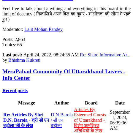
Feel free to talk about anything and everything in this board in the
limit of decency ( निकालिये अपने दिल का गुबार - शालीनता की सीमा में रहते
हुए )
Moderator:
Lalit Mohan Pandey
Posts: 2,863
Topics: 65
Last post:
April 24, 2022, 08:24:35 AM
Re: Share Informative Ar...
by
Bhishma Kukreti
MeraPahad Community Of Uttarakhand Lovers -
Info Center
Recent posts
Message
Author
Board
Date
Articles By
September
Re: Articles By Shri
D.N.Barola
Esteemed Guests
11, 2023,
D.N. Barola - श्री डी एन
/ डी एन
of Uttarakhand -
06:39:36
बड़ोला जी के लेख
बड़ोला
विशेष आमंत्रित
AM
अतिथियों के लेख