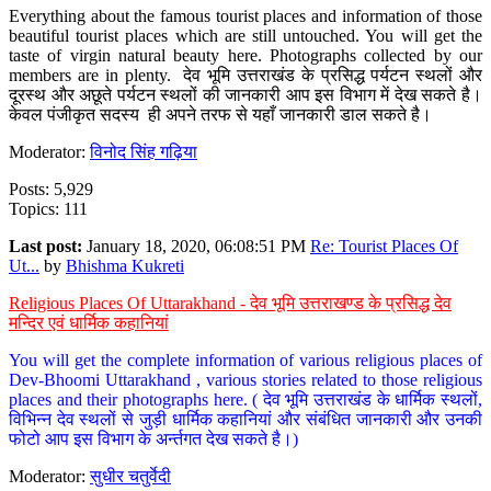
Everything about the famous tourist places and information of those
beautiful tourist places which are still untouched. You will get the
taste of virgin natural beauty here. Photographs collected by our
members are in plenty. देव भूमि उत्तराखंड के प्रसिद्ध पर्यटन स्थलों और
दूरस्थ और अछूते पर्यटन स्थलों की जानकारी आप इस विभाग में देख सकते है।
केवल पंजीकृत सदस्य ही अपने तरफ से यहाँ जानकारी डाल सकते है।
Moderator:
विनोद सिंह गढ़िया
Posts: 5,929
Topics: 111
Last post:
January 18, 2020, 06:08:51 PM
Re: Tourist Places Of
Ut...
by
Bhishma Kukreti
Religious Places Of Uttarakhand - देव भूमि उत्तराखण्ड के प्रसिद्ध देव
मन्दिर एवं धार्मिक कहानियां
You will get the complete information of various religious places of
Dev-Bhoomi Uttarakhand , various stories related to those religious
places and their photographs here. ( देव भूमि उत्तराखंड के धार्मिक स्थलों,
विभिन्न देव स्थलों से जुड़ी धार्मिक कहानियां और संबंधित जानकारी और उनकी
फोटो आप इस विभाग के अर्न्तगत देख सकते है।)
Moderator:
सुधीर चतुर्वेदी