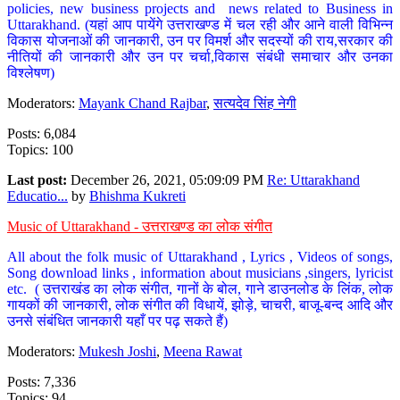
policies, new business projects and news related to Business in
Uttarakhand. (यहां आप पायेंगे उत्तराखण्ड में चल रही और आने वाली विभिन्न
विकास योजनाओं की जानकारी, उन पर विमर्श और सदस्यों की राय,सरकार की
नीतियों की जानकारी और उन पर चर्चा,विकास संबंधी समाचार और उनका
विश्लेषण)
Moderators:
Mayank Chand Rajbar
,
सत्यदेव सिंह नेगी
Posts: 6,084
Topics: 100
Last post:
December 26, 2021, 05:09:09 PM
Re: Uttarakhand
Educatio...
by
Bhishma Kukreti
Music of Uttarakhand - उत्तराखण्ड का लोक संगीत
All about the folk music of Uttarakhand , Lyrics , Videos of songs,
Song download links , information about musicians ,singers, lyricist
etc. ( उत्तराखंड का लोक संगीत, गानों के बोल, गाने डाउनलोड के लिंक, लोक
गायकों की जानकारी, लोक संगीत की विधायें, झोड़े, चाचरी, बाजू-बन्द आदि और
उनसे संबंधित जानकारी यहाँ पर पढ़ सकते हैं)
Moderators:
Mukesh Joshi
,
Meena Rawat
Posts: 7,336
Topics: 94