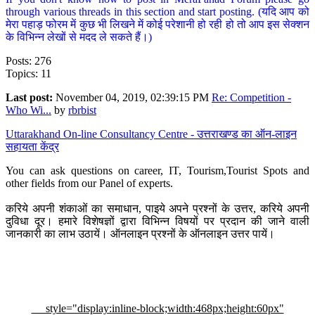
through various threads in this section and start posting. (यदि आप को
मेरा पहाड़ फोरम में कुछ भी लिखने में कोई परेशानी हो रही हो तो आप इस सेक्शन
के विभिन्न लेखों से मदद ले सकते हैं।)
Posts: 276
Topics: 11
Last post:
November 04, 2019, 02:39:15 PM
Re: Competition -
Who Wi...
by
rbrbist
Uttarakhand On-line Consultancy Centre - उत्तराखण्ड का ऑन-लाइन
सहायता केंद्र
You can ask questions on career, IT, Tourism,Tourist Spots and
other fields from our Panel of experts.
करिये अपनी शंकाओं का समाधान, पाइये अपने प्रश्नों के उत्तर, करिये अपनी
दुविधा दूर। हमारे विशेषज्ञों द्वारा विभिन्न विषयों पर प्रदान की जाने वाली
जानकारी का लाभ उठायें। ऑनलाइन प्रश्नों के ऑनलाइन उत्तर पायें।
style="display:inline-block;width:468px;height:60px"