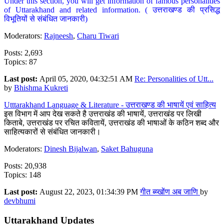
Under this section, you will get information of famous personalities
of Uttarakhand and related information. ( उत्तराखण्ड की प्रसिद्ध
विभूतियों से संबंधित जानकारी)
Moderators:
Rajneesh
,
Charu Tiwari
Posts: 2,693
Topics: 87
Last post:
April 05, 2020, 04:32:51 AM
Re: Personalities of Utt...
by
Bhishma Kukreti
Utttarakhand Language & Literature - उत्तराखण्ड की भाषायें एवं साहित्य
इस विभाग में आप देख सकते है उत्तराखंड की भाषायें, उत्तराखंड पर लिखी
किताबे, उत्तराखंड पर रचित कवितायें, उत्तराखंड की भाषाओं के कठिन शब्द और
साहित्यकारों से संबंधित जानकारी।
Moderators:
Dinesh Bijalwan
,
Saket Bahuguna
Posts: 20,938
Topics: 148
Last post:
August 22, 2023, 01:34:39 PM
गीत ब्य्खोंण अब जाणि
by
devbhumi
Uttarakhand Updates