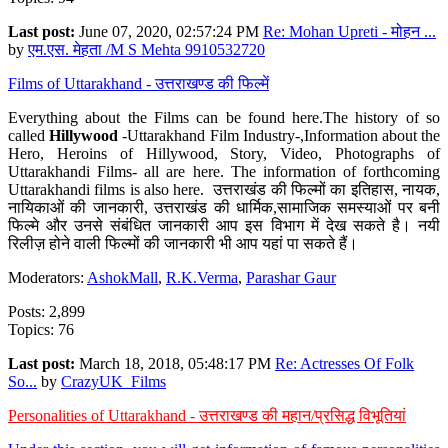
Last post:
June 07, 2020, 02:57:24 PM
Re: Mohan Upreti - मोहन ...
by
एम.एस. मेहता /M S Mehta 9910532720
Films of Uttarakhand - उत्तराखण्ड की फिल्में
Everything about the Films can be found here.The history of so
called
Hillywood
-Uttarakhand Film Industry-,Information about the
Hero, Heroins of Hillywood, Story, Video, Photographs of
Uttarakhandi Films- all are here. The information of forthcoming
Uttarakhandi films is also here. उत्तराखंड की फिल्मों का इतिहास, नायक,
नायिकाओं की जानकारी, उत्तराखंड की धार्मिक,सामाजिक समस्याओं पर बनी
फिल्मे और उनसे संबंधित जानकारी आप इस विभाग में देख सकते है। नयी
रिलीज़ होने वाली फिल्मों की जानकारी भी आप यहां पा सकते हैं।
Moderators:
AshokMall
,
R.K.Verma
,
Parashar Gaur
Posts: 2,899
Topics: 76
Last post:
March 18, 2018, 05:48:17 PM
Re: Actresses Of Folk
So...
by
CrazyUK_Films
Personalities of Uttarakhand - उत्तराखण्ड की महान/प्रसिद्ध विभूतियां