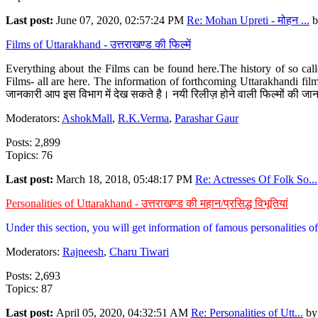
Last post:
June 07, 2020, 02:57:24 PM
Re: Mohan Upreti - मोहन ...
b
Films of Uttarakhand - उत्तराखण्ड की फिल्में
Everything about the Films can be found here.The history of so cal
Films- all are here. The information of forthcoming Uttarakhandi film
जानकारी आप इस विभाग में देख सकते है। नयी रिलीज़ होने वाली फिल्मों की जान
Moderators:
AshokMall
,
R.K.Verma
,
Parashar Gaur
Posts: 2,899
Topics: 76
Last post:
March 18, 2018, 05:48:17 PM
Re: Actresses Of Folk So...
Personalities of Uttarakhand - उत्तराखण्ड की महान/प्रसिद्ध विभूतियां
Under this section, you will get information of famous personalities of 
Moderators:
Rajneesh
,
Charu Tiwari
Posts: 2,693
Topics: 87
Last post:
April 05, 2020, 04:32:51 AM
Re: Personalities of Utt...
b