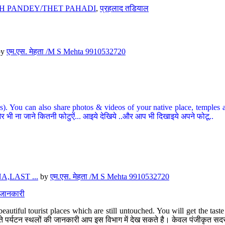
H PANDEY/THET PAHADI
,
प्रहलाद तडियाल
by
एम.एस. मेहता /M S Mehta 9910532720
ou can also share photos & videos of your native place, temples and ot
र भी ना जाने कितनी फोटुऐं... आइये देखिये ..और आप भी दिखाइये अपने फोटू..
,LAST ...
by
एम.एस. मेहता /M S Mehta 9910532720
त जानकारी
eautiful tourist places which are still untouched. You will get the tas
 अछूते पर्यटन स्थलों की जानकारी आप इस विभाग में देख सकते है। केवल पंजीकृत