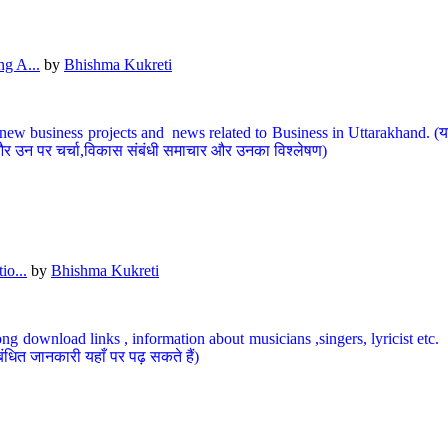
g A...
by
Bhishma Kukreti
ew business projects and news related to Business in Uttarakhand. (यहां
और उन पर चर्चा,विकास संबंधी समाचार और उनका विश्लेषण)
io...
by
Bhishma Kukreti
ng download links , information about musicians ,singers, lyricist etc. (
ंधित जानकारी यहाँ पर पढ़ सकते हैं)