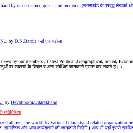
hand by our esteemed guests and members.(उत्तराखंड के प्रबुद्ध लेखकों और ह
N...
by
D.N.Barola / डी एन बड़ोला
news by our members , Latest Political ,Geographical, Social, Economi
ओं पर सदस्यों के विचार व अन्य संबंधित जानकारी प्राप्त कर सकते है। )
..
by
Devbhoomi,Uttarakhand
ी गतिविधियां
ized all over the world by various Uttarakhand related organization her
्कृतिक, सामाजिक और अन्य कार्यक्रमों की जानकारी मिलेगी। आप भी यहाँ इससे संबं