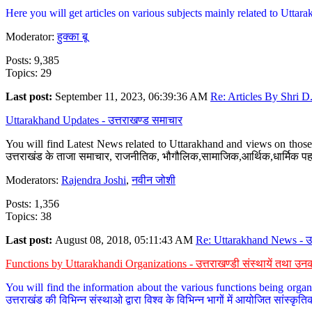
Here you will get articles on various subjects mainly related to Uttarak
Moderator:
हुक्का बू
Posts: 9,385
Topics: 29
Last post:
September 11, 2023, 06:39:36 AM
Re: Articles By Shri D.
Uttarakhand Updates - उत्तराखण्ड समाचार
You will find Latest News related to Uttarakhand and views on those 
उत्तराखंड के ताजा समाचार, राजनीतिक, भौगौलिक,सामाजिक,आर्थिक,धार्मिक पहलु
Moderators:
Rajendra Joshi
,
नवीन जोशी
Posts: 1,356
Topics: 38
Last post:
August 08, 2018, 05:11:43 AM
Re: Uttarakhand News - उ.
Functions by Uttarakhandi Organizations - उत्तराखण्डी संस्थायें तथा उनक
You will find the information about the various functions being organ
उत्तराखंड की विभिन्न संस्थाओ द्वारा विश्व के विभिन्न भागों में आयोजित सांस