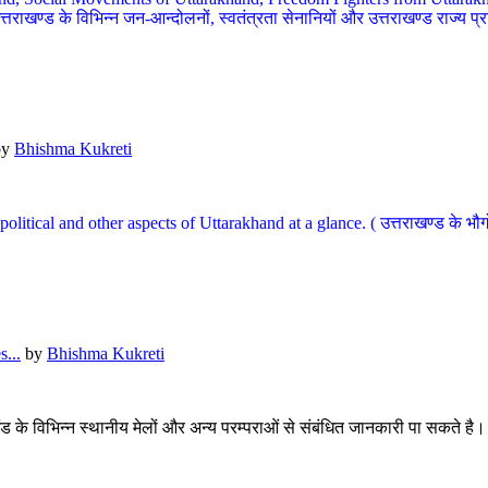
खण्ड के विभिन्न जन-आन्दोलनों, स्वतंत्रता सेनानियों और उत्तराखण्ड राज्य प्राप्ति
by
Bhishma Kukreti
l, political and other aspects of Uttarakhand at a glance. ( उत्तराखण्ड 
...
by
Bhishma Kukreti
खंड के विभिन्न स्थानीय मेलों और अन्य परम्पराओं से संबंधित जानकारी पा सकते है।