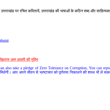
े, उत्तराखंड पर रचित कवितायें, उत्तराखंड की भाषाओं के कठिन शब्द और साहित्यक
bhumi
के खिलाफ आम आदमी की मुहिम
an also take a pledge of Zero Tolerance on Corruption, You can report
 मिलेगी। आप अपने जीवन से भ्रष्टाचार को पूर्णतया निकालने की शपथ भी ले सकते 