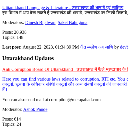
Utttarakhand Language & Literature - उत्तराखण्ड की भाषायें एवं साहित्य
इस विभाग में आप देख सकते है उत्तराखंड की भाषायें, उत्तराखंड पर लिखी किताब
Moderators:
Dinesh Bijalwan
,
Saket Bahuguna
Posts: 20,938
Topics: 148
Last post:
August 22, 2023, 01:34:39 PM
गीत ब्य्खोंण अब जाणि
by
dev
Uttarakhand Updates
Anti Corruption Board Of Uttarakhand - उत्तराखण्ड में फैले भ्रष्टाचार 
Here you can find various laws related to corruption, RTI etc. You c
कानूनों, सूचना के अधिकार संबंधी कानूनों और अन्य संबंधी कानूनों की जानकारी
हैं।
You can also send mail at
corruption@merapahad.com
Moderator:
Ashok Pande
Posts: 614
Topics: 24