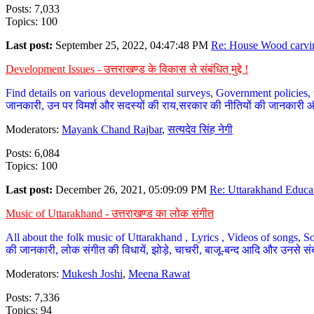
Posts: 7,033
Topics: 100
Last post:
September 25, 2022, 04:47:48 PM
Re: House Wood carvin
Development Issues - उत्तराखण्ड के विकास से संबंधित मुद्दे !
Find details on various developmental surveys, Government policies, n
जानकारी, उन पर विमर्श और सदस्यों की राय,सरकार की नीतियों की जानकारी 
Moderators:
Mayank Chand Rajbar
,
सत्यदेव सिंह नेगी
Posts: 6,084
Topics: 100
Last post:
December 26, 2021, 05:09:09 PM
Re: Uttarakhand Educat
Music of Uttarakhand - उत्तराखण्ड का लोक संगीत
All about the folk music of Uttarakhand , Lyrics , Videos of songs, So
की जानकारी, लोक संगीत की विधायें, झोड़े, चाचरी, बाजू-बन्द आदि और उनसे संब
Moderators:
Mukesh Joshi
,
Meena Rawat
Posts: 7,336
Topics: 94