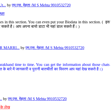
t...
by
एम.एस. मेहता /M S Mehta 9910532720
धित
s in this section. You can even put your Biodata in this section. ( इस स
पर दे सकते है। आप अपना बायो डाटा भी यहां डाल सकते हैं। )
 MARRI...
by
एम.एस. मेहता /M S Mehta 9910532720
arakhand time to time. You can get the information about those chats a
त के बारे में जानकारी व पुरानी बातचीतों का विवरण आप यहां देख सकते है।)
..
by
एम.एस. मेहता /M S Mehta 9910532720
 के लेख