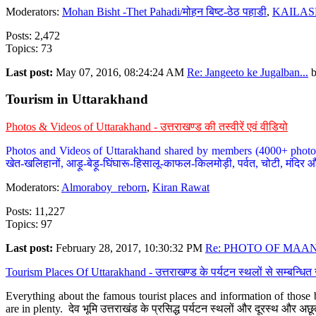
Moderators:
Mohan Bisht -Thet Pahadi/मोहन बिष्ट-ठेठ पहाडी
,
KAILAS
Posts: 2,472
Topics: 73
Last post:
May 07, 2016, 08:24:24 AM
Re: Jangeeto ke Jugalban...
Tourism in Uttarakhand
Photos & Videos of Uttarakhand - उत्तराखण्ड की तस्वीरें एवं वीडियो
Photos and Videos of Uttarakhand shared by members (4000+ photos). Y
खेत-खलिहानों, आड़ू-बेड़ू-घिंघारू-हिसालू-काफल-किलमोड़ी, पर्वत, चोटी, मंदिर औ
Moderators:
Almoraboy_reborn
,
Kiran Rawat
Posts: 11,227
Topics: 97
Last post:
February 28, 2017, 10:30:32 PM
Re: PHOTO OF MAANA
Tourism Places Of Uttarakhand - उत्तराखण्ड के पर्यटन स्थलों से सम्बन्धि
Everything about the famous tourist places and information of those b
are in plenty. देव भूमि उत्तराखंड के प्रसिद्ध पर्यटन स्थलों और दूरस्थ और