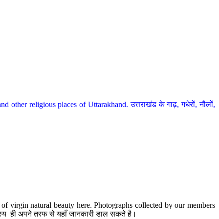
her religious places of Uttarakhand. उत्तराखंड के गाढ़, गधेरों, नौलों,
te of virgin natural beauty here. Photographs collected by our members
 सदस्य ही अपने तरफ से यहाँ जानकारी डाल सकते है।