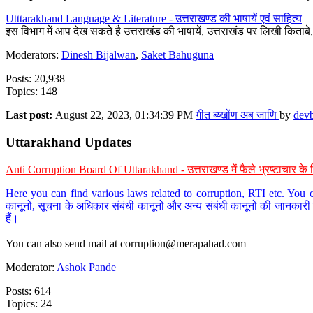
Utttarakhand Language & Literature - उत्तराखण्ड की भाषायें एवं साहित्य
इस विभाग में आप देख सकते है उत्तराखंड की भाषायें, उत्तराखंड पर लिखी किताब
Moderators:
Dinesh Bijalwan
,
Saket Bahuguna
Posts: 20,938
Topics: 148
Last post:
August 22, 2023, 01:34:39 PM
गीत ब्य्खोंण अब जाणि
by
dev
Uttarakhand Updates
Anti Corruption Board Of Uttarakhand - उत्तराखण्ड में फैले भ्रष्टाचार 
Here you can find various laws related to corruption, RTI etc. You c
कानूनों, सूचना के अधिकार संबंधी कानूनों और अन्य संबंधी कानूनों की जानकारी
हैं।
You can also send mail at
corruption@merapahad.com
Moderator:
Ashok Pande
Posts: 614
Topics: 24