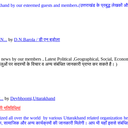
hand by our esteemed guests and members.(उत्तराखंड के प्रबुद्ध लेखकों और ह
N...
by
D.N.Barola / डी एन बड़ोला
news by our members , Latest Political ,Geographical, Social, Economi
ओं पर सदस्यों के विचार व अन्य संबंधित जानकारी प्राप्त कर सकते है। )
..
by
Devbhoomi,Uttarakhand
ी गतिविधियां
ized all over the world by various Uttarakhand related organization her
्कृतिक, सामाजिक और अन्य कार्यक्रमों की जानकारी मिलेगी। आप भी यहाँ इससे संबं