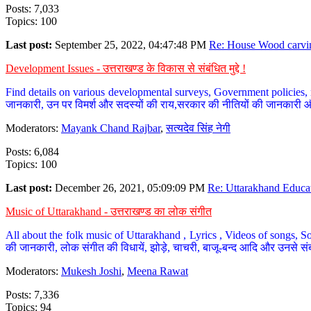
Posts: 7,033
Topics: 100
Last post:
September 25, 2022, 04:47:48 PM
Re: House Wood carvin
Development Issues - उत्तराखण्ड के विकास से संबंधित मुद्दे !
Find details on various developmental surveys, Government policies, n
जानकारी, उन पर विमर्श और सदस्यों की राय,सरकार की नीतियों की जानकारी 
Moderators:
Mayank Chand Rajbar
,
सत्यदेव सिंह नेगी
Posts: 6,084
Topics: 100
Last post:
December 26, 2021, 05:09:09 PM
Re: Uttarakhand Educat
Music of Uttarakhand - उत्तराखण्ड का लोक संगीत
All about the folk music of Uttarakhand , Lyrics , Videos of songs, So
की जानकारी, लोक संगीत की विधायें, झोड़े, चाचरी, बाजू-बन्द आदि और उनसे संब
Moderators:
Mukesh Joshi
,
Meena Rawat
Posts: 7,336
Topics: 94