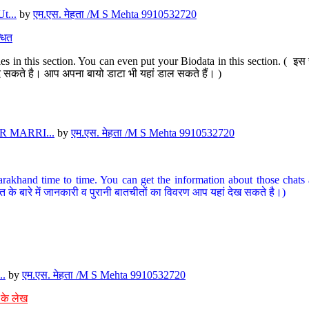
t...
by
एम.एस. मेहता /M S Mehta 9910532720
धित
s in this section. You can even put your Biodata in this section. ( इस स
पर दे सकते है। आप अपना बायो डाटा भी यहां डाल सकते हैं। )
 MARRI...
by
एम.एस. मेहता /M S Mehta 9910532720
arakhand time to time. You can get the information about those chats a
त के बारे में जानकारी व पुरानी बातचीतों का विवरण आप यहां देख सकते है।)
..
by
एम.एस. मेहता /M S Mehta 9910532720
 के लेख