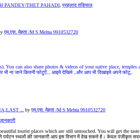
H PANDEY/THET PAHADI
,
प्रहलाद तडियाल
by
एम.एस. मेहता /M S Mehta 9910532720
ou can also share photos & videos of your native place, temples and ot
र भी ना जाने कितनी फोटुऐं... आइये देखिये ..और आप भी दिखाइये अपने फोटू..
,LAST ...
by
एम.एस. मेहता /M S Mehta 9910532720
त जानकारी
eautiful tourist places which are still untouched. You will get the tas
 अछूते पर्यटन स्थलों की जानकारी आप इस विभाग में देख सकते है। केवल पंजीकृत