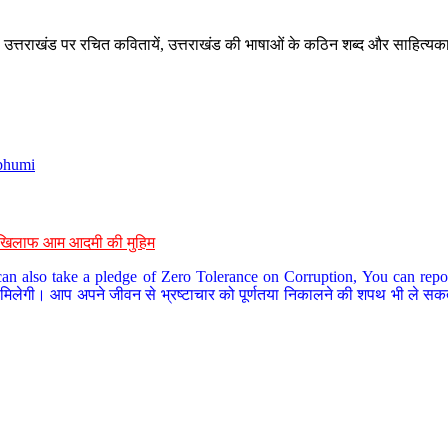
े, उत्तराखंड पर रचित कवितायें, उत्तराखंड की भाषाओं के कठिन शब्द और साहित्यक
bhumi
के खिलाफ आम आदमी की मुहिम
an also take a pledge of Zero Tolerance on Corruption, You can report
 मिलेगी। आप अपने जीवन से भ्रष्टाचार को पूर्णतया निकालने की शपथ भी ले सकते 