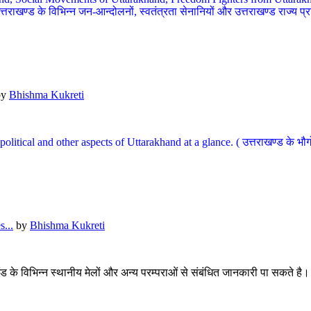
खण्ड के विभिन्न जन-आन्दोलनों, स्वतंत्रता सेनानियों और उत्तराखण्ड राज्य प्राप्ति
by
Bhishma Kukreti
l, political and other aspects of Uttarakhand at a glance. ( उत्तराखण्ड 
...
by
Bhishma Kukreti
खंड के विभिन्न स्थानीय मेलों और अन्य परम्पराओं से संबंधित जानकारी पा सकते है।