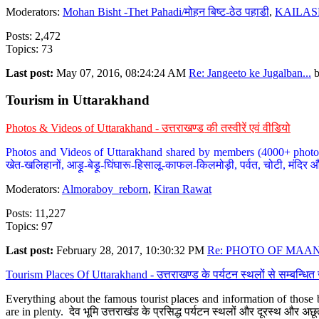
Moderators:
Mohan Bisht -Thet Pahadi/मोहन बिष्ट-ठेठ पहाडी
,
KAILAS
Posts: 2,472
Topics: 73
Last post:
May 07, 2016, 08:24:24 AM
Re: Jangeeto ke Jugalban...
Tourism in Uttarakhand
Photos & Videos of Uttarakhand - उत्तराखण्ड की तस्वीरें एवं वीडियो
Photos and Videos of Uttarakhand shared by members (4000+ photos). Y
खेत-खलिहानों, आड़ू-बेड़ू-घिंघारू-हिसालू-काफल-किलमोड़ी, पर्वत, चोटी, मंदिर औ
Moderators:
Almoraboy_reborn
,
Kiran Rawat
Posts: 11,227
Topics: 97
Last post:
February 28, 2017, 10:30:32 PM
Re: PHOTO OF MAANA
Tourism Places Of Uttarakhand - उत्तराखण्ड के पर्यटन स्थलों से सम्बन्धि
Everything about the famous tourist places and information of those b
are in plenty. देव भूमि उत्तराखंड के प्रसिद्ध पर्यटन स्थलों और दूरस्थ और