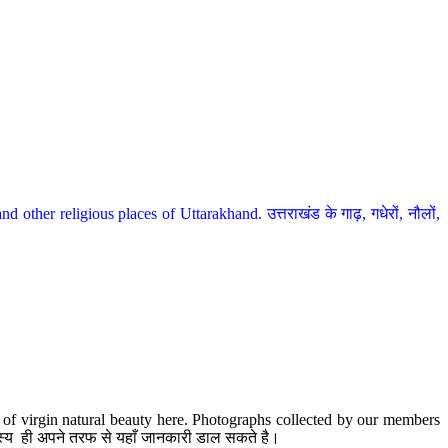
her religious places of Uttarakhand. उत्तराखंड के गाढ़, गधेरों, नौलों,
te of virgin natural beauty here. Photographs collected by our members
 सदस्य ही अपने तरफ से यहाँ जानकारी डाल सकते है।