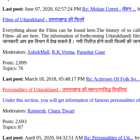
Last post:
June 07, 2020, 02:57:24 PM
Re: Mohan Upreti - मोहन ...
b
Films of Uttarakhand - उत्तराखण्ड की फिल्में
Everything about the Films can be found here.The history of so cal
Films- all are here. The information of forthcoming Uttarakhandi film
जानकारी आप इस विभाग में देख सकते है। नयी रिलीज़ होने वाली फिल्मों की जान
Moderators:
AshokMall
,
R.K.Verma
,
Parashar Gaur
Posts: 2,899
Topics: 76
Last post:
March 18, 2018, 05:48:17 PM
Re: Actresses Of Folk So...
Personalities of Uttarakhand - उत्तराखण्ड की महान/प्रसिद्ध विभूतियां
Under this section, you will get information of famous personalities of 
Moderators:
Rajneesh
,
Charu Tiwari
Posts: 2,693
Topics: 87
Last post:
April 05, 2020, 04:32:51 AM
Re: Personalities of Utt...
b