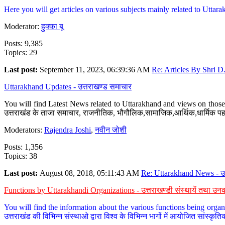
Here you will get articles on various subjects mainly related to Uttarak
Moderator:
हुक्का बू
Posts: 9,385
Topics: 29
Last post:
September 11, 2023, 06:39:36 AM
Re: Articles By Shri D.
Uttarakhand Updates - उत्तराखण्ड समाचार
You will find Latest News related to Uttarakhand and views on those 
उत्तराखंड के ताजा समाचार, राजनीतिक, भौगौलिक,सामाजिक,आर्थिक,धार्मिक पहलु
Moderators:
Rajendra Joshi
,
नवीन जोशी
Posts: 1,356
Topics: 38
Last post:
August 08, 2018, 05:11:43 AM
Re: Uttarakhand News - उ.
Functions by Uttarakhandi Organizations - उत्तराखण्डी संस्थायें तथा उनक
You will find the information about the various functions being organ
उत्तराखंड की विभिन्न संस्थाओ द्वारा विश्व के विभिन्न भागों में आयोजित सांस