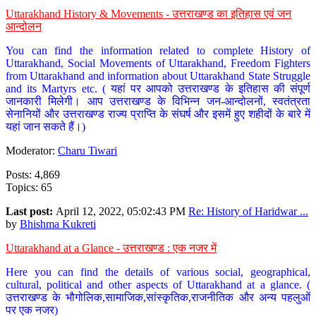
Uttarakhand History & Movements - उत्तराखण्ड का इतिहास एवं जन
आन्दोलन
You can find the information related to complete History of
Uttarakhand, Social Movements of Uttarakhand, Freedom Fighters
from Uttarakhand and information about Uttarakhand State Struggle
and its Martyrs etc. ( यहां पर आपको उत्तराखण्ड के इतिहास की संपूर्ण
जानकारी मिलेगी। आप उत्तराखण्ड के विभिन्न जन-आन्दोलनों, स्वतंत्रता
सेनानियों और उत्तराखण्ड राज्य प्राप्ति के संघर्ष और इसमें हुए शहीदों के बारे में
यहां जान सकते हैं।)
Moderator:
Charu Tiwari
Posts: 4,869
Topics: 65
Last post:
April 12, 2022, 05:02:43 PM
Re: History of Haridwar ...
by
Bhishma Kukreti
Uttarakhand at a Glance - उत्तराखण्ड : एक नजर में
Here you can find the details of various social, geographical,
cultural, political and other aspects of Uttarakhand at a glance. (
उत्तराखण्ड के भौगोलिक,सामाजिक,सांस्कृतिक,राजनीतिक और अन्य पहलुओं
पर एक नजर)