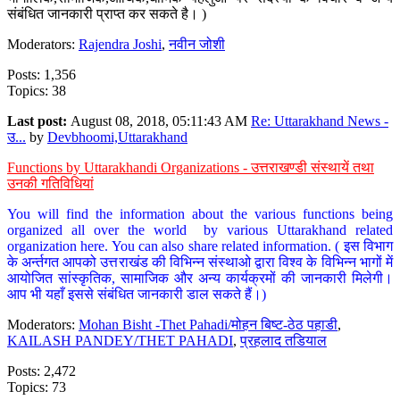
संबंधित जानकारी प्राप्त कर सकते है। )
Moderators:
Rajendra Joshi
,
नवीन जोशी
Posts: 1,356
Topics: 38
Last post:
August 08, 2018, 05:11:43 AM
Re: Uttarakhand News -
उ...
by
Devbhoomi,Uttarakhand
Functions by Uttarakhandi Organizations - उत्तराखण्डी संस्थायें तथा
उनकी गतिविधियां
You will find the information about the various functions being
organized all over the world by various Uttarakhand related
organization here. You can also share related information. ( इस विभाग
के अर्न्तगत आपको उत्तराखंड की विभिन्न संस्थाओ द्वारा विश्व के विभिन्न भागों में
आयोजित सांस्कृतिक, सामाजिक और अन्य कार्यक्रमों की जानकारी मिलेगी।
आप भी यहाँ इससे संबंधित जानकारी डाल सकते हैं।)
Moderators:
Mohan Bisht -Thet Pahadi/मोहन बिष्ट-ठेठ पहाडी
,
KAILASH PANDEY/THET PAHADI
,
प्रहलाद तडियाल
Posts: 2,472
Topics: 73