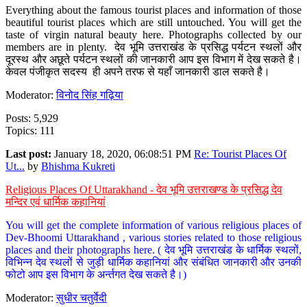
Everything about the famous tourist places and information of those
beautiful tourist places which are still untouched. You will get the
taste of virgin natural beauty here. Photographs collected by our
members are in plenty. देव भूमि उत्तराखंड के प्रसिद्ध पर्यटन स्थलों और
दूरस्थ और अछूते पर्यटन स्थलों की जानकारी आप इस विभाग में देख सकते है।
केवल पंजीकृत सदस्य ही अपने तरफ से यहाँ जानकारी डाल सकते है।
Moderator:
विनोद सिंह गढ़िया
Posts: 5,929
Topics: 111
Last post:
January 18, 2020, 06:08:51 PM
Re: Tourist Places Of
Ut...
by
Bhishma Kukreti
Religious Places Of Uttarakhand - देव भूमि उत्तराखण्ड के प्रसिद्ध देव
मन्दिर एवं धार्मिक कहानियां
You will get the complete information of various religious places of
Dev-Bhoomi Uttarakhand , various stories related to those religious
places and their photographs here. ( देव भूमि उत्तराखंड के धार्मिक स्थलों,
विभिन्न देव स्थलों से जुड़ी धार्मिक कहानियां और संबंधित जानकारी और उनकी
फोटो आप इस विभाग के अर्न्तगत देख सकते है।)
Moderator:
सुधीर चतुर्वेदी