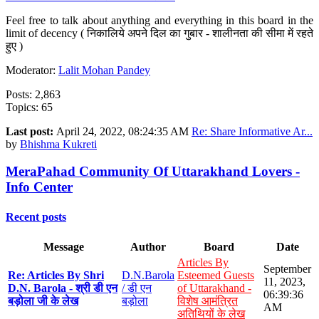
Feel free to talk about anything and everything in this board in the
limit of decency ( निकालिये अपने दिल का गुबार - शालीनता की सीमा में रहते
हुए )
Moderator:
Lalit Mohan Pandey
Posts: 2,863
Topics: 65
Last post:
April 24, 2022, 08:24:35 AM
Re: Share Informative Ar...
by
Bhishma Kukreti
MeraPahad Community Of Uttarakhand Lovers -
Info Center
Recent posts
Message
Author
Board
Date
Articles By
September
Re: Articles By Shri
D.N.Barola
Esteemed Guests
11, 2023,
D.N. Barola - श्री डी एन
/ डी एन
of Uttarakhand -
06:39:36
बड़ोला जी के लेख
बड़ोला
विशेष आमंत्रित
AM
अतिथियों के लेख