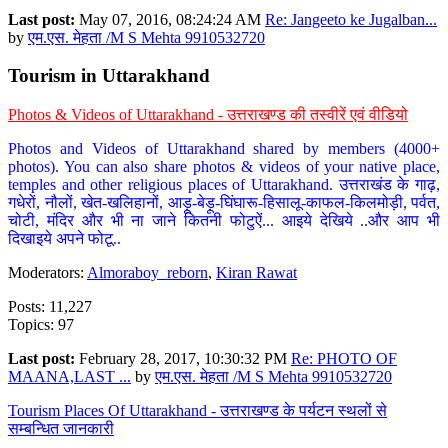
Last post:
May 07, 2016, 08:24:24 AM
Re: Jangeeto ke Jugalban...
by
एम.एस. मेहता /M S Mehta 9910532720
Tourism in Uttarakhand
Photos & Videos of Uttarakhand - उत्तराखण्ड की तस्वीरें एवं वीडियो
Photos and Videos of Uttarakhand shared by members (4000+
photos). You can also share photos & videos of your native place,
temples and other religious places of Uttarakhand. उत्तराखंड के गाढ़,
गधेरों, नौलों, खेत-खलिहानों, आड़ू-बेड़ू-घिंघारू-हिसालू-काफल-किलमोड़ी, पर्वत,
चोटी, मंदिर और भी ना जाने कितनी फोटुऐं... आइये देखिये ..और आप भी
दिखाइये अपने फोटू..
Moderators:
Almoraboy_reborn
,
Kiran Rawat
Posts: 11,227
Topics: 97
Last post:
February 28, 2017, 10:30:32 PM
Re: PHOTO OF
MAANA,LAST ...
by
एम.एस. मेहता /M S Mehta 9910532720
Tourism Places Of Uttarakhand - उत्तराखण्ड के पर्यटन स्थलों से
सम्बन्धित जानकारी