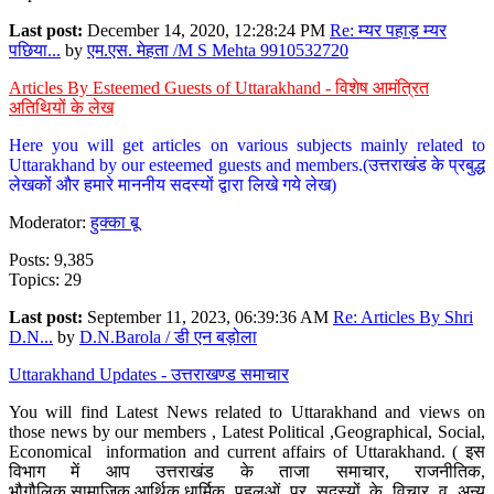
Last post:
December 14, 2020, 12:28:24 PM
Re: म्यर पहाड़ म्यर
पछिया...
by
एम.एस. मेहता /M S Mehta 9910532720
Articles By Esteemed Guests of Uttarakhand - विशेष आमंत्रित
अतिथियों के लेख
Here you will get articles on various subjects mainly related to
Uttarakhand by our esteemed guests and members.(उत्तराखंड के प्रबुद्ध
लेखकों और हमारे माननीय सदस्यों द्वारा लिखे गये लेख)
Moderator:
हुक्का बू
Posts: 9,385
Topics: 29
Last post:
September 11, 2023, 06:39:36 AM
Re: Articles By Shri
D.N...
by
D.N.Barola / डी एन बड़ोला
Uttarakhand Updates - उत्तराखण्ड समाचार
You will find Latest News related to Uttarakhand and views on
those news by our members , Latest Political ,Geographical, Social,
Economical information and current affairs of Uttarakhand. ( इस
विभाग में आप उत्तराखंड के ताजा समाचार, राजनीतिक,
भौगौलिक,सामाजिक,आर्थिक,धार्मिक पहलुओं पर सदस्यों के विचार व अन्य