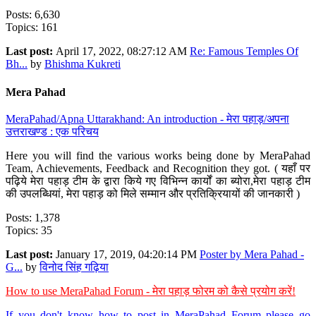
Posts: 6,630
Topics: 161
Last post:
April 17, 2022, 08:27:12 AM
Re: Famous Temples Of
Bh...
by
Bhishma Kukreti
Mera Pahad
MeraPahad/Apna Uttarakhand: An introduction - मेरा पहाड़/अपना
उत्तराखण्ड : एक परिचय
Here you will find the various works being done by MeraPahad
Team, Achievements, Feedback and Recognition they got. ( यहाँ पर
पढ़िये मेरा पहाड़ टीम के द्वारा किये गए विभिन्न कार्यों का ब्योरा,मेरा पहाड़ टीम
की उपलब्धियां, मेरा पहाड़ को मिले सम्मान और प्रतिक्रियायों की जानकारी )
Posts: 1,378
Topics: 35
Last post:
January 17, 2019, 04:20:14 PM
Poster by Mera Pahad -
G...
by
विनोद सिंह गढ़िया
How to use MeraPahad Forum - मेरा पहाड़ फोरम को कैसे प्रयोग करें!
If you don't know how to post in MeraPahad Forum please go