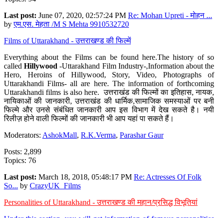
Last post:
June 07, 2020, 02:57:24 PM
Re: Mohan Upreti - मोहन ...
by
एम.एस. मेहता /M S Mehta 9910532720
Films of Uttarakhand - उत्तराखण्ड की फिल्में
Everything about the Films can be found here.The history of so
called
Hillywood
-Uttarakhand Film Industry-,Information about the
Hero, Heroins of Hillywood, Story, Video, Photographs of
Uttarakhandi Films- all are here. The information of forthcoming
Uttarakhandi films is also here. उत्तराखंड की फिल्मों का इतिहास, नायक,
नायिकाओं की जानकारी, उत्तराखंड की धार्मिक,सामाजिक समस्याओं पर बनी
फिल्मे और उनसे संबंधित जानकारी आप इस विभाग में देख सकते है। नयी
रिलीज़ होने वाली फिल्मों की जानकारी भी आप यहां पा सकते हैं।
Moderators:
AshokMall
,
R.K.Verma
,
Parashar Gaur
Posts: 2,899
Topics: 76
Last post:
March 18, 2018, 05:48:17 PM
Re: Actresses Of Folk
So...
by
CrazyUK_Films
Personalities of Uttarakhand - उत्तराखण्ड की महान/प्रसिद्ध विभूतियां