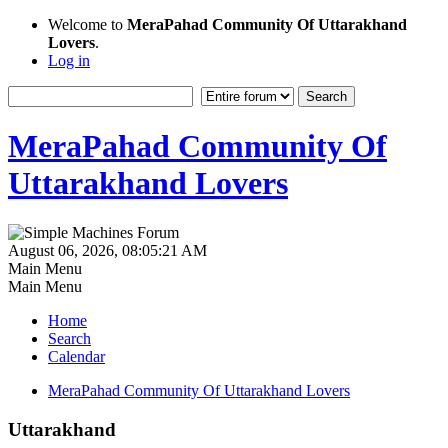
Welcome to
MeraPahad Community Of Uttarakhand
Lovers
.
Log in
MeraPahad Community Of
Uttarakhand Lovers
August 06, 2026, 08:05:21 AM
Main Menu
Main Menu
Home
Search
Calendar
MeraPahad Community Of Uttarakhand Lovers
Uttarakhand