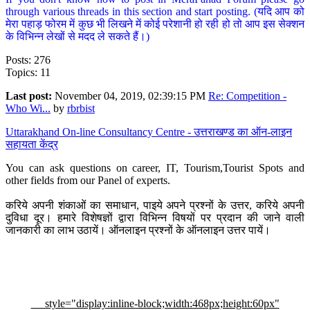
through various threads in this section and start posting. (यदि आप को
मेरा पहाड़ फोरम में कुछ भी लिखने में कोई परेशानी हो रही हो तो आप इस सेक्शन
के विभिन्न लेखों से मदद ले सकते हैं।)
Posts: 276
Topics: 11
Last post:
November 04, 2019, 02:39:15 PM
Re: Competition -
Who Wi...
by
rbrbist
Uttarakhand On-line Consultancy Centre - उत्तराखण्ड का ऑन-लाइन
सहायता केंद्र
You can ask questions on career, IT, Tourism,Tourist Spots and
other fields from our Panel of experts.
करिये अपनी शंकाओं का समाधान, पाइये अपने प्रश्नों के उत्तर, करिये अपनी
दुविधा दूर। हमारे विशेषज्ञों द्वारा विभिन्न विषयों पर प्रदान की जाने वाली
जानकारी का लाभ उठायें। ऑनलाइन प्रश्नों के ऑनलाइन उत्तर पायें।
style="display:inline-block;width:468px;height:60px"