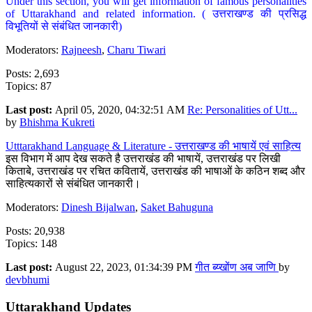
Under this section, you will get information of famous personalities
of Uttarakhand and related information. ( उत्तराखण्ड की प्रसिद्ध
विभूतियों से संबंधित जानकारी)
Moderators:
Rajneesh
,
Charu Tiwari
Posts: 2,693
Topics: 87
Last post:
April 05, 2020, 04:32:51 AM
Re: Personalities of Utt...
by
Bhishma Kukreti
Utttarakhand Language & Literature - उत्तराखण्ड की भाषायें एवं साहित्य
इस विभाग में आप देख सकते है उत्तराखंड की भाषायें, उत्तराखंड पर लिखी
किताबे, उत्तराखंड पर रचित कवितायें, उत्तराखंड की भाषाओं के कठिन शब्द और
साहित्यकारों से संबंधित जानकारी।
Moderators:
Dinesh Bijalwan
,
Saket Bahuguna
Posts: 20,938
Topics: 148
Last post:
August 22, 2023, 01:34:39 PM
गीत ब्य्खोंण अब जाणि
by
devbhumi
Uttarakhand Updates