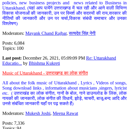
policies, new business projects and news related to Business in
Uttarakhand. (यहां आप पायेंगे उत्तराखण्ड में चल रही और आने वाली विभिन्न
विकास योजनाओं की जानकारी, उन पर विमर्श और सदस्यों की राय,सरकार की
नीतियों की जानकारी और उन पर चर्चा,विकास संबंधी समाचार और उनका
विश्लेषण)
Moderators:
Mayank Chand Rajbar
,
सत्यदेव सिंह नेगी
Posts: 6,084
Topics: 100
Last post:
December 26, 2021, 05:09:09 PM
Re: Uttarakhand
Educatio...
by
Bhishma Kukreti
Music of Uttarakhand - उत्तराखण्ड का लोक संगीत
All about the folk music of Uttarakhand , Lyrics , Videos of songs,
Song download links , information about musicians ,singers, lyricist
etc. ( उत्तराखंड का लोक संगीत, गानों के बोल, गाने डाउनलोड के लिंक, लोक
गायकों की जानकारी, लोक संगीत की विधायें, झोड़े, चाचरी, बाजू-बन्द आदि और
उनसे संबंधित जानकारी यहाँ पर पढ़ सकते हैं)
Moderators:
Mukesh Joshi
,
Meena Rawat
Posts: 7,336
Topics: 94