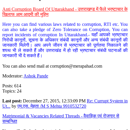
Anti Corruption Board Of Uttarakhand - उत्तराखण्ड में फैले भ्रष्टाचार के
खिलाफ आम आदमी की मुहिम
Here you can find various laws related to corruption, RTI etc. You
can also take a pledge of Zero Tolerance on Corruption, You can
report incidents of corruption In Uttarakhand.- यहाँ आपको भ्रष्टाचार
निरोधी कानूनों, सूचना के अधिकार संबंधी कानूनों और अन्य संबंधी कानूनों की
जानकारी मिलेगी। आप अपने जीवन से भ्रष्टाचार को पूर्णतया निकालने की
शपथ भी ले सकते हैं और उत्तराखंड में हो रही भ्रष्टाचार संबंधी घटनाओं की
जानकारी भी दे सकते हैं।
You can also send mail at
corruption@merapahad.com
Moderator:
Ashok Pande
Posts: 614
Topics: 24
Last post:
December 27, 2015, 12:33:09 PM
Re: Currupt System in
Ut...
by
एम.एस. मेहता /M S Mehta 9910532720
Matrimonial & Vacancies Related Threads - वैवाहिक एवं रोजगार से
सम्बन्धित