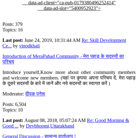
data-ad-client="ca-pub-0179380496252414"
data-ad-slot="5400952923">
Posts: 379
Topics: 16
Last post:
June 24, 2019, 10:31:44 AM
Re: Skill Development
Ce...
by
vinodkhati
Introduction of MeraPahad Community - मेरा पहाड़ के सदस्यों का
परिचय
Introduce yourself,Know more about other community members
and welcome new members. (यहां पर कृपया अपना परिचय दें, मेरा पहाड़
के दूसरे सदस्यों के बारे में जानें और नये सदस्यों का स्वागत करें )
Moderator:
दीपक पनेरू
Posts: 6,504
Topics: 10
Last post:
August 08, 2018, 05:07:24 AM
Re: Good Morning &
Good ...
by
Devbhoomi,Uttarakhand
General Discussion - सामान्य वार्तालाप !