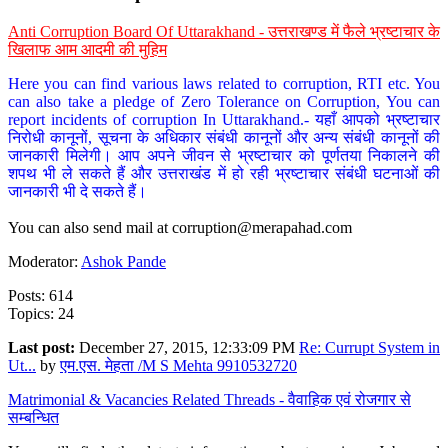
Anti Corruption Board Of Uttarakhand - उत्तराखण्ड में फैले भ्रष्टाचार के
खिलाफ आम आदमी की मुहिम
Here you can find various laws related to corruption, RTI etc. You
can also take a pledge of Zero Tolerance on Corruption, You can
report incidents of corruption In Uttarakhand.- यहाँ आपको भ्रष्टाचार
निरोधी कानूनों, सूचना के अधिकार संबंधी कानूनों और अन्य संबंधी कानूनों की
जानकारी मिलेगी। आप अपने जीवन से भ्रष्टाचार को पूर्णतया निकालने की
शपथ भी ले सकते हैं और उत्तराखंड में हो रही भ्रष्टाचार संबंधी घटनाओं की
जानकारी भी दे सकते हैं।
You can also send mail at
corruption@merapahad.com
Moderator:
Ashok Pande
Posts: 614
Topics: 24
Last post:
December 27, 2015, 12:33:09 PM
Re: Currupt System in
Ut...
by
एम.एस. मेहता /M S Mehta 9910532720
Matrimonial & Vacancies Related Threads - वैवाहिक एवं रोजगार से
सम्बन्धित