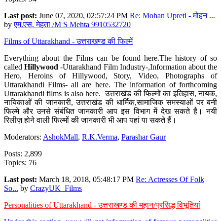
Last post:
June 07, 2020, 02:57:24 PM
Re: Mohan Upreti - मोहन ...
by
एम.एस. मेहता /M S Mehta 9910532720
Films of Uttarakhand - उत्तराखण्ड की फिल्में
Everything about the Films can be found here.The history of so
called
Hillywood
-Uttarakhand Film Industry-,Information about the
Hero, Heroins of Hillywood, Story, Video, Photographs of
Uttarakhandi Films- all are here. The information of forthcoming
Uttarakhandi films is also here. उत्तराखंड की फिल्मों का इतिहास, नायक,
नायिकाओं की जानकारी, उत्तराखंड की धार्मिक,सामाजिक समस्याओं पर बनी
फिल्मे और उनसे संबंधित जानकारी आप इस विभाग में देख सकते है। नयी
रिलीज़ होने वाली फिल्मों की जानकारी भी आप यहां पा सकते हैं।
Moderators:
AshokMall
,
R.K.Verma
,
Parashar Gaur
Posts: 2,899
Topics: 76
Last post:
March 18, 2018, 05:48:17 PM
Re: Actresses Of Folk
So...
by
CrazyUK_Films
Personalities of Uttarakhand - उत्तराखण्ड की महान/प्रसिद्ध विभूतियां