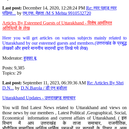
Last post:
December 14, 2020, 12:28:24 PM
Re: म्यर पहाड़ म्यर
पछिया...
by
एम.एस. मेहता /M S Mehta 9910532720
Articles By Esteemed Guests of Uttarakhand - विशेष आमंत्रित
अतिथियों के लेख
Here you will get articles on various subjects mainly related to
Uttarakhand by our esteemed guests and members.(उत्तराखंड के प्रबुद्ध
लेखकों और हमारे माननीय सदस्यों द्वारा लिखे गये लेख)
Moderator:
हुक्का बू
Posts: 9,385
Topics: 29
Last post:
September 11, 2023, 06:39:36 AM
Re: Articles By Shri
D.N...
by
D.N.Barola / डी एन बड़ोला
Uttarakhand Updates - उत्तराखण्ड समाचार
You will find Latest News related to Uttarakhand and views on
those news by our members , Latest Political ,Geographical, Social,
Economical information and current affairs of Uttarakhand. ( इस
विभाग में आप उत्तराखंड के ताजा समाचार, राजनीतिक,
भौगौलिक,सामाजिक,आर्थिक,धार्मिक पहलुओं पर सदस्यों के विचार व अन्य