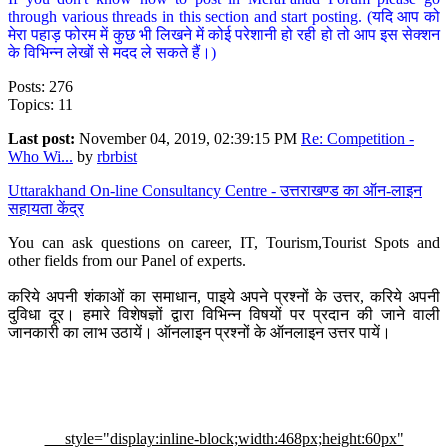
through various threads in this section and start posting. (यदि आप को
मेरा पहाड़ फोरम में कुछ भी लिखने में कोई परेशानी हो रही हो तो आप इस सेक्शन
के विभिन्न लेखों से मदद ले सकते हैं।)
Posts: 276
Topics: 11
Last post:
November 04, 2019, 02:39:15 PM
Re: Competition -
Who Wi...
by
rbrbist
Uttarakhand On-line Consultancy Centre - उत्तराखण्ड का ऑन-लाइन
सहायता केंद्र
You can ask questions on career, IT, Tourism,Tourist Spots and
other fields from our Panel of experts.
करिये अपनी शंकाओं का समाधान, पाइये अपने प्रश्नों के उत्तर, करिये अपनी
दुविधा दूर। हमारे विशेषज्ञों द्वारा विभिन्न विषयों पर प्रदान की जाने वाली
जानकारी का लाभ उठायें। ऑनलाइन प्रश्नों के ऑनलाइन उत्तर पायें।
style="display:inline-block;width:468px;height:60px"