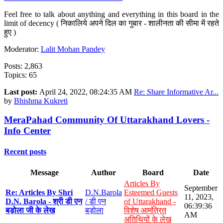
Feel free to talk about anything and everything in this board in the
limit of decency ( निकालिये अपने दिल का गुबार - शालीनता की सीमा में रहते
हुए )
Moderator:
Lalit Mohan Pandey
Posts: 2,863
Topics: 65
Last post:
April 24, 2022, 08:24:35 AM
Re: Share Informative Ar...
by
Bhishma Kukreti
MeraPahad Community Of Uttarakhand Lovers -
Info Center
Recent posts
Message
Author
Board
Date
Articles By
September
Re: Articles By Shri
D.N.Barola
Esteemed Guests
11, 2023,
D.N. Barola - श्री डी एन
/ डी एन
of Uttarakhand -
06:39:36
बड़ोला जी के लेख
बड़ोला
विशेष आमंत्रित
AM
अतिथियों के लेख