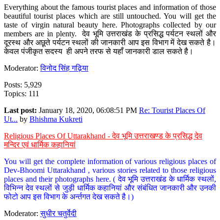
Everything about the famous tourist places and information of those
beautiful tourist places which are still untouched. You will get the
taste of virgin natural beauty here. Photographs collected by our
members are in plenty. देव भूमि उत्तराखंड के प्रसिद्ध पर्यटन स्थलों और
दूरस्थ और अछूते पर्यटन स्थलों की जानकारी आप इस विभाग में देख सकते है।
केवल पंजीकृत सदस्य ही अपने तरफ से यहाँ जानकारी डाल सकते है।
Moderator:
विनोद सिंह गढ़िया
Posts: 5,929
Topics: 111
Last post:
January 18, 2020, 06:08:51 PM
Re: Tourist Places Of
Ut...
by
Bhishma Kukreti
Religious Places Of Uttarakhand - देव भूमि उत्तराखण्ड के प्रसिद्ध देव
मन्दिर एवं धार्मिक कहानियां
You will get the complete information of various religious places of
Dev-Bhoomi Uttarakhand , various stories related to those religious
places and their photographs here. ( देव भूमि उत्तराखंड के धार्मिक स्थलों,
विभिन्न देव स्थलों से जुड़ी धार्मिक कहानियां और संबंधित जानकारी और उनकी
फोटो आप इस विभाग के अर्न्तगत देख सकते है।)
Moderator:
सुधीर चतुर्वेदी