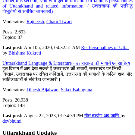
Under this section, you will get information of famous personalities
of Uttarakhand and related information. ( उत्तराखण्ड की प्रसिद्ध
विभूतियों से संबंधित जानकारी)
Moderators:
Rajneesh
,
Charu Tiwari
Posts: 2,693
Topics: 87
Last post:
April 05, 2020, 04:32:51 AM
Re: Personalities of Utt...
by
Bhishma Kukreti
Utttarakhand Language & Literature - उत्तराखण्ड की भाषायें एवं साहित्य
इस विभाग में आप देख सकते है उत्तराखंड की भाषायें, उत्तराखंड पर लिखी
किताबे, उत्तराखंड पर रचित कवितायें, उत्तराखंड की भाषाओं के कठिन शब्द और
साहित्यकारों से संबंधित जानकारी।
Moderators:
Dinesh Bijalwan
,
Saket Bahuguna
Posts: 20,938
Topics: 148
Last post:
August 22, 2023, 01:34:39 PM
गीत ब्य्खोंण अब जाणि
by
devbhumi
Uttarakhand Updates