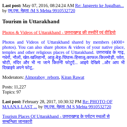
Last post:
May 07, 2016, 08:24:24 AM
Re: Jangeeto ke Jugalban...
by
एम.एस. मेहता /M S Mehta 9910532720
Tourism in Uttarakhand
Photos & Videos of Uttarakhand - उत्तराखण्ड की तस्वीरें एवं वीडियो
Photos and Videos of Uttarakhand shared by members (4000+
photos). You can also share photos & videos of your native place,
temples and other religious places of Uttarakhand. उत्तराखंड के गाढ़,
गधेरों, नौलों, खेत-खलिहानों, आड़ू-बेड़ू-घिंघारू-हिसालू-काफल-किलमोड़ी, पर्वत,
चोटी, मंदिर और भी ना जाने कितनी फोटुऐं... आइये देखिये ..और आप भी
दिखाइये अपने फोटू..
Moderators:
Almoraboy_reborn
,
Kiran Rawat
Posts: 11,227
Topics: 97
Last post:
February 28, 2017, 10:30:32 PM
Re: PHOTO OF
MAANA,LAST ...
by
एम.एस. मेहता /M S Mehta 9910532720
Tourism Places Of Uttarakhand - उत्तराखण्ड के पर्यटन स्थलों से
सम्बन्धित जानकारी