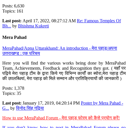
Posts: 6,630
Topics: 161
Last post:
April 17, 2022, 08:27:12 AM
Re: Famous Temples Of
Bh...
by
Bhishma Kukreti
Mera Pahad
MeraPahad/Apna Uttarakhand: An introduction - मेरा पहाड़/अपना
उत्तराखण्ड : एक परिचय
Here you will find the various works being done by MeraPahad
Team, Achievements, Feedback and Recognition they got. ( यहाँ पर
पढ़िये मेरा पहाड़ टीम के द्वारा किये गए विभिन्न कार्यों का ब्योरा,मेरा पहाड़ टीम
की उपलब्धियां, मेरा पहाड़ को मिले सम्मान और प्रतिक्रियायों की जानकारी )
Posts: 1,378
Topics: 35
Last post:
January 17, 2019, 04:20:14 PM
Poster by Mera Pahad -
G...
by
विनोद सिंह गढ़िया
How to use MeraPahad Forum - मेरा पहाड़ फोरम को कैसे प्रयोग करें!
If you don't know how to post in MeraPahad Forum please go