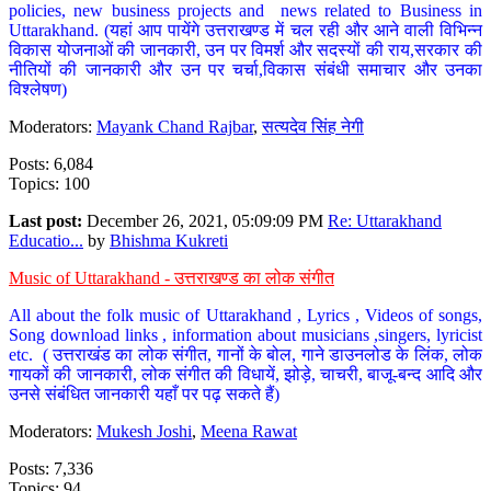
policies, new business projects and news related to Business in
Uttarakhand. (यहां आप पायेंगे उत्तराखण्ड में चल रही और आने वाली विभिन्न
विकास योजनाओं की जानकारी, उन पर विमर्श और सदस्यों की राय,सरकार की
नीतियों की जानकारी और उन पर चर्चा,विकास संबंधी समाचार और उनका
विश्लेषण)
Moderators:
Mayank Chand Rajbar
,
सत्यदेव सिंह नेगी
Posts: 6,084
Topics: 100
Last post:
December 26, 2021, 05:09:09 PM
Re: Uttarakhand
Educatio...
by
Bhishma Kukreti
Music of Uttarakhand - उत्तराखण्ड का लोक संगीत
All about the folk music of Uttarakhand , Lyrics , Videos of songs,
Song download links , information about musicians ,singers, lyricist
etc. ( उत्तराखंड का लोक संगीत, गानों के बोल, गाने डाउनलोड के लिंक, लोक
गायकों की जानकारी, लोक संगीत की विधायें, झोड़े, चाचरी, बाजू-बन्द आदि और
उनसे संबंधित जानकारी यहाँ पर पढ़ सकते हैं)
Moderators:
Mukesh Joshi
,
Meena Rawat
Posts: 7,336
Topics: 94