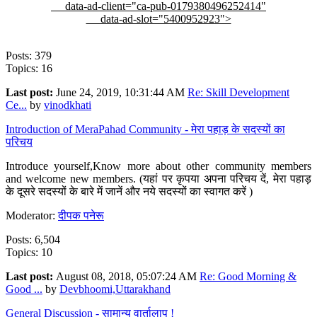
data-ad-client="ca-pub-0179380496252414"
data-ad-slot="5400952923">
Posts: 379
Topics: 16
Last post:
June 24, 2019, 10:31:44 AM
Re: Skill Development
Ce...
by
vinodkhati
Introduction of MeraPahad Community - मेरा पहाड़ के सदस्यों का
परिचय
Introduce yourself,Know more about other community members
and welcome new members. (यहां पर कृपया अपना परिचय दें, मेरा पहाड़
के दूसरे सदस्यों के बारे में जानें और नये सदस्यों का स्वागत करें )
Moderator:
दीपक पनेरू
Posts: 6,504
Topics: 10
Last post:
August 08, 2018, 05:07:24 AM
Re: Good Morning &
Good ...
by
Devbhoomi,Uttarakhand
General Discussion - सामान्य वार्तालाप !