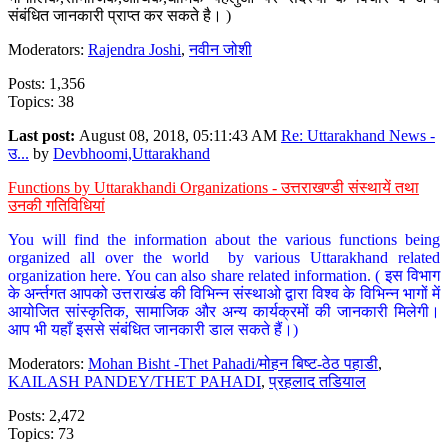
संबंधित जानकारी प्राप्त कर सकते है। )
Moderators:
Rajendra Joshi
,
नवीन जोशी
Posts: 1,356
Topics: 38
Last post:
August 08, 2018, 05:11:43 AM
Re: Uttarakhand News -
उ...
by
Devbhoomi,Uttarakhand
Functions by Uttarakhandi Organizations - उत्तराखण्डी संस्थायें तथा
उनकी गतिविधियां
You will find the information about the various functions being
organized all over the world by various Uttarakhand related
organization here. You can also share related information. ( इस विभाग
के अर्न्तगत आपको उत्तराखंड की विभिन्न संस्थाओ द्वारा विश्व के विभिन्न भागों में
आयोजित सांस्कृतिक, सामाजिक और अन्य कार्यक्रमों की जानकारी मिलेगी।
आप भी यहाँ इससे संबंधित जानकारी डाल सकते हैं।)
Moderators:
Mohan Bisht -Thet Pahadi/मोहन बिष्ट-ठेठ पहाडी
,
KAILASH PANDEY/THET PAHADI
,
प्रहलाद तडियाल
Posts: 2,472
Topics: 73