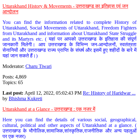
Uttarakhand History & Movements - उत्तराखण्ड का इतिहास एवं जन
आन्दोलन
You can find the information related to complete History of
Uttarakhand, Social Movements of Uttarakhand, Freedom Fighters
from Uttarakhand and information about Uttarakhand State Struggle
and its Martyrs etc. ( यहां पर आपको उत्तराखण्ड के इतिहास की संपूर्ण
जानकारी मिलेगी। आप उत्तराखण्ड के विभिन्न जन-आन्दोलनों, स्वतंत्रता
सेनानियों और उत्तराखण्ड राज्य प्राप्ति के संघर्ष और इसमें हुए शहीदों के बारे में
यहां जान सकते हैं।)
Moderator:
Charu Tiwari
Posts: 4,869
Topics: 65
Last post:
April 12, 2022, 05:02:43 PM
Re: History of Haridwar ...
by
Bhishma Kukreti
Uttarakhand at a Glance - उत्तराखण्ड : एक नजर में
Here you can find the details of various social, geographical,
cultural, political and other aspects of Uttarakhand at a glance. (
उत्तराखण्ड के भौगोलिक,सामाजिक,सांस्कृतिक,राजनीतिक और अन्य पहलुओं
पर एक नजर)