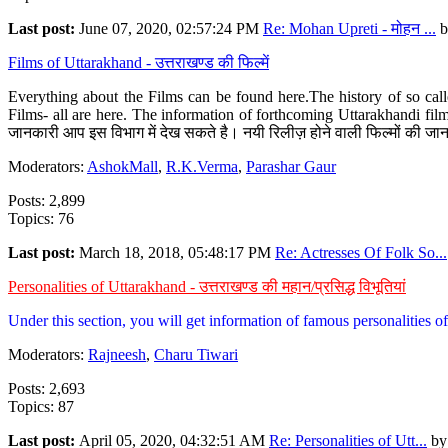
Last post:
June 07, 2020, 02:57:24 PM
Re: Mohan Upreti - मोहन ...
b
Films of Uttarakhand - उत्तराखण्ड की फिल्में
Everything about the Films can be found here.The history of so cal
Films- all are here. The information of forthcoming Uttarakhandi film
जानकारी आप इस विभाग में देख सकते है। नयी रिलीज़ होने वाली फिल्मों की जान
Moderators:
AshokMall
,
R.K.Verma
,
Parashar Gaur
Posts: 2,899
Topics: 76
Last post:
March 18, 2018, 05:48:17 PM
Re: Actresses Of Folk So...
Personalities of Uttarakhand - उत्तराखण्ड की महान/प्रसिद्ध विभूतियां
Under this section, you will get information of famous personalities of 
Moderators:
Rajneesh
,
Charu Tiwari
Posts: 2,693
Topics: 87
Last post:
April 05, 2020, 04:32:51 AM
Re: Personalities of Utt...
b