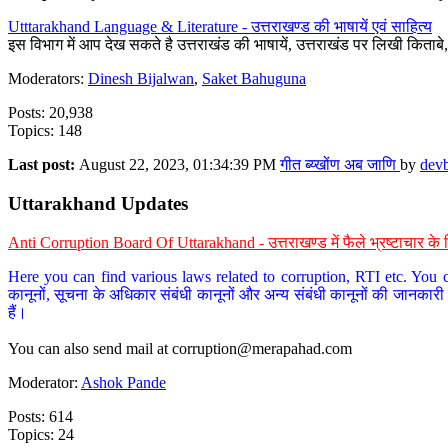
Utttarakhand Language & Literature - उत्तराखण्ड की भाषायें एवं साहित्य
इस विभाग में आप देख सकते है उत्तराखंड की भाषायें, उत्तराखंड पर लिखी किताब
Moderators:
Dinesh Bijalwan
,
Saket Bahuguna
Posts: 20,938
Topics: 148
Last post:
August 22, 2023, 01:34:39 PM
गीत ब्य्खोंण अब जाणि
by
dev
Uttarakhand Updates
Anti Corruption Board Of Uttarakhand - उत्तराखण्ड में फैले भ्रष्टाचार 
Here you can find various laws related to corruption, RTI etc. You c
कानूनों, सूचना के अधिकार संबंधी कानूनों और अन्य संबंधी कानूनों की जानकारी
हैं।
You can also send mail at
corruption@merapahad.com
Moderator:
Ashok Pande
Posts: 614
Topics: 24