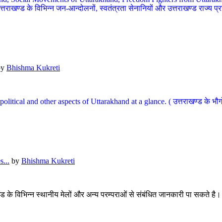
खण्ड के विभिन्न जन-आन्दोलनों, स्वतंत्रता सेनानियों और उत्तराखण्ड राज्य प्राप्ति
by
Bhishma Kukreti
l, political and other aspects of Uttarakhand at a glance. ( उत्तराखण्ड 
...
by
Bhishma Kukreti
खंड के विभिन्न स्थानीय मेलों और अन्य परम्पराओं से संबंधित जानकारी पा सकते है।