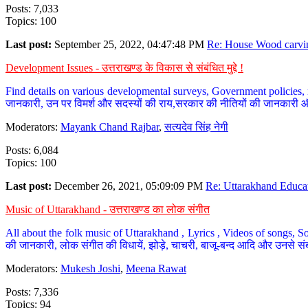
Posts: 7,033
Topics: 100
Last post:
September 25, 2022, 04:47:48 PM
Re: House Wood carvin
Development Issues - उत्तराखण्ड के विकास से संबंधित मुद्दे !
Find details on various developmental surveys, Government policies, n
जानकारी, उन पर विमर्श और सदस्यों की राय,सरकार की नीतियों की जानकारी 
Moderators:
Mayank Chand Rajbar
,
सत्यदेव सिंह नेगी
Posts: 6,084
Topics: 100
Last post:
December 26, 2021, 05:09:09 PM
Re: Uttarakhand Educat
Music of Uttarakhand - उत्तराखण्ड का लोक संगीत
All about the folk music of Uttarakhand , Lyrics , Videos of songs, So
की जानकारी, लोक संगीत की विधायें, झोड़े, चाचरी, बाजू-बन्द आदि और उनसे संब
Moderators:
Mukesh Joshi
,
Meena Rawat
Posts: 7,336
Topics: 94