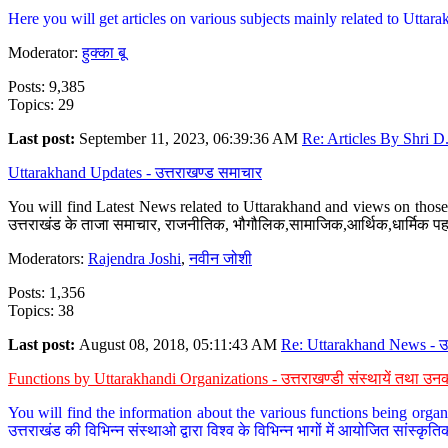
Here you will get articles on various subjects mainly related to Uttarak
Moderator:
हुक्का बू
Posts: 9,385
Topics: 29
Last post:
September 11, 2023, 06:39:36 AM
Re: Articles By Shri D.
Uttarakhand Updates - उत्तराखण्ड समाचार
You will find Latest News related to Uttarakhand and views on those 
उत्तराखंड के ताजा समाचार, राजनीतिक, भौगौलिक,सामाजिक,आर्थिक,धार्मिक पहलु
Moderators:
Rajendra Joshi
,
नवीन जोशी
Posts: 1,356
Topics: 38
Last post:
August 08, 2018, 05:11:43 AM
Re: Uttarakhand News - उ.
Functions by Uttarakhandi Organizations - उत्तराखण्डी संस्थायें तथा उनक
You will find the information about the various functions being organ
उत्तराखंड की विभिन्न संस्थाओ द्वारा विश्व के विभिन्न भागों में आयोजित सांस