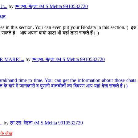
t...
by
एम.एस. मेहता /M S Mehta 9910532720
धित
s in this section. You can even put your Biodata in this section. ( इस स
पर दे सकते है। आप अपना बायो डाटा भी यहां डाल सकते हैं। )
 MARRI...
by
एम.एस. मेहता /M S Mehta 9910532720
arakhand time to time. You can get the information about those chats a
त के बारे में जानकारी व पुरानी बातचीतों का विवरण आप यहां देख सकते है।)
..
by
एम.एस. मेहता /M S Mehta 9910532720
 के लेख