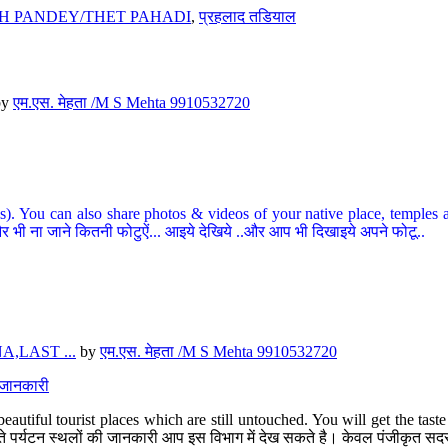
H PANDEY/THET PAHADI
,
प्रहलाद तडियाल
by
एम.एस. मेहता /M S Mehta 9910532720
ou can also share photos & videos of your native place, temples and ot
र भी ना जाने कितनी फोटुऐं... आइये देखिये ..और आप भी दिखाइये अपने फोटू..
,LAST ...
by
एम.एस. मेहता /M S Mehta 9910532720
त जानकारी
eautiful tourist places which are still untouched. You will get the tas
 अछूते पर्यटन स्थलों की जानकारी आप इस विभाग में देख सकते है। केवल पंजीकृत