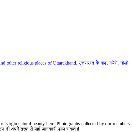
her religious places of Uttarakhand. उत्तराखंड के गाढ़, गधेरों, नौलों,
te of virgin natural beauty here. Photographs collected by our members
 सदस्य ही अपने तरफ से यहाँ जानकारी डाल सकते है।