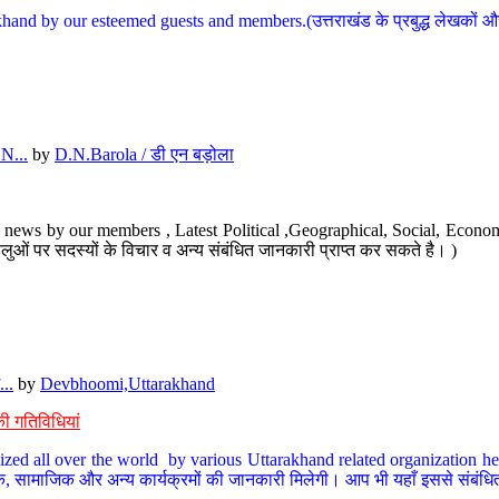
hand by our esteemed guests and members.(उत्तराखंड के प्रबुद्ध लेखकों और ह
N...
by
D.N.Barola / डी एन बड़ोला
news by our members , Latest Political ,Geographical, Social, Economi
ओं पर सदस्यों के विचार व अन्य संबंधित जानकारी प्राप्त कर सकते है। )
..
by
Devbhoomi,Uttarakhand
ी गतिविधियां
ized all over the world by various Uttarakhand related organization her
्कृतिक, सामाजिक और अन्य कार्यक्रमों की जानकारी मिलेगी। आप भी यहाँ इससे संबं