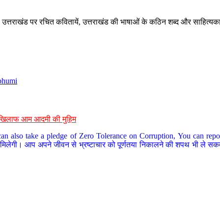
े, उत्तराखंड पर रचित कवितायें, उत्तराखंड की भाषाओं के कठिन शब्द और साहित्यक
bhumi
के खिलाफ आम आदमी की मुहिम
an also take a pledge of Zero Tolerance on Corruption, You can report
 मिलेगी। आप अपने जीवन से भ्रष्टाचार को पूर्णतया निकालने की शपथ भी ले सकते 