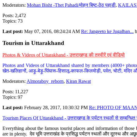
Moderators:
Mohan Bisht -Thet Pahadi/मोहन बिष्ट-ठेठ पहाडी
,
KAILAS
Posts: 2,472
Topics: 73
Last post:
May 07, 2016, 08:24:24 AM
Re: Jangeeto ke Jugalban...
Tourism in Uttarakhand
Photos & Videos of Uttarakhand - उत्तराखण्ड की तस्वीरें एवं वीडियो
Photos and Videos of Uttarakhand shared by members (4000+ photos). Y
खेत-खलिहानों, आड़ू-बेड़ू-घिंघारू-हिसालू-काफल-किलमोड़ी, पर्वत, चोटी, मंदिर औ
Moderators:
Almoraboy_reborn
,
Kiran Rawat
Posts: 11,227
Topics: 97
Last post:
February 28, 2017, 10:30:32 PM
Re: PHOTO OF MAANA
Tourism Places Of Uttarakhand - उत्तराखण्ड के पर्यटन स्थलों से सम्बन्धि
Everything about the famous tourist places and information of those b
are in plenty. देव भूमि उत्तराखंड के प्रसिद्ध पर्यटन स्थलों और दूरस्थ और