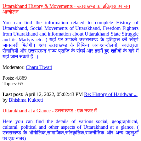
Uttarakhand History & Movements - उत्तराखण्ड का इतिहास एवं जन
आन्दोलन
You can find the information related to complete History of
Uttarakhand, Social Movements of Uttarakhand, Freedom Fighters
from Uttarakhand and information about Uttarakhand State Struggle
and its Martyrs etc. ( यहां पर आपको उत्तराखण्ड के इतिहास की संपूर्ण
जानकारी मिलेगी। आप उत्तराखण्ड के विभिन्न जन-आन्दोलनों, स्वतंत्रता
सेनानियों और उत्तराखण्ड राज्य प्राप्ति के संघर्ष और इसमें हुए शहीदों के बारे में
यहां जान सकते हैं।)
Moderator:
Charu Tiwari
Posts: 4,869
Topics: 65
Last post:
April 12, 2022, 05:02:43 PM
Re: History of Haridwar ...
by
Bhishma Kukreti
Uttarakhand at a Glance - उत्तराखण्ड : एक नजर में
Here you can find the details of various social, geographical,
cultural, political and other aspects of Uttarakhand at a glance. (
उत्तराखण्ड के भौगोलिक,सामाजिक,सांस्कृतिक,राजनीतिक और अन्य पहलुओं
पर एक नजर)