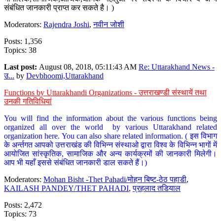
संबंधित जानकारी प्राप्त कर सकते है। )
Moderators:
Rajendra Joshi
,
नवीन जोशी
Posts: 1,356
Topics: 38
Last post:
August 08, 2018, 05:11:43 AM
Re: Uttarakhand News -
उ...
by
Devbhoomi,Uttarakhand
Functions by Uttarakhandi Organizations - उत्तराखण्डी संस्थायें तथा
उनकी गतिविधियां
You will find the information about the various functions being
organized all over the world by various Uttarakhand related
organization here. You can also share related information. ( इस विभाग
के अर्न्तगत आपको उत्तराखंड की विभिन्न संस्थाओ द्वारा विश्व के विभिन्न भागों में
आयोजित सांस्कृतिक, सामाजिक और अन्य कार्यक्रमों की जानकारी मिलेगी।
आप भी यहाँ इससे संबंधित जानकारी डाल सकते हैं।)
Moderators:
Mohan Bisht -Thet Pahadi/मोहन बिष्ट-ठेठ पहाडी
,
KAILASH PANDEY/THET PAHADI
,
प्रहलाद तडियाल
Posts: 2,472
Topics: 73