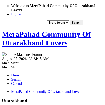
Welcome to
MeraPahad Community Of Uttarakhand
Lovers
.
Log in
MeraPahad Community Of
Uttarakhand Lovers
August 07, 2026, 08:24:15 AM
Main Menu
Main Menu
Home
Search
Calendar
MeraPahad Community Of Uttarakhand Lovers
Uttarakhand