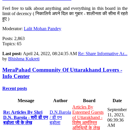
Feel free to talk about anything and everything in this board in the
limit of decency ( निकालिये अपने दिल का गुबार - शालीनता की सीमा में रहते
हुए )
Moderator:
Lalit Mohan Pandey
Posts: 2,863
Topics: 65
Last post:
April 24, 2022, 08:24:35 AM
Re: Share Informative Ar...
by
Bhishma Kukreti
MeraPahad Community Of Uttarakhand Lovers -
Info Center
Recent posts
Message
Author
Board
Date
Articles By
September
Re: Articles By Shri
D.N.Barola
Esteemed Guests
11, 2023,
D.N. Barola - श्री डी एन
/ डी एन
of Uttarakhand -
06:39:36
बड़ोला जी के लेख
बड़ोला
विशेष आमंत्रित
AM
अतिथियों के लेख