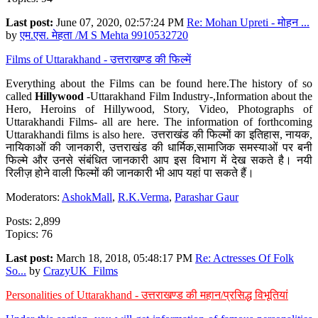
Last post:
June 07, 2020, 02:57:24 PM
Re: Mohan Upreti - मोहन ...
by
एम.एस. मेहता /M S Mehta 9910532720
Films of Uttarakhand - उत्तराखण्ड की फिल्में
Everything about the Films can be found here.The history of so
called
Hillywood
-Uttarakhand Film Industry-,Information about the
Hero, Heroins of Hillywood, Story, Video, Photographs of
Uttarakhandi Films- all are here. The information of forthcoming
Uttarakhandi films is also here. उत्तराखंड की फिल्मों का इतिहास, नायक,
नायिकाओं की जानकारी, उत्तराखंड की धार्मिक,सामाजिक समस्याओं पर बनी
फिल्मे और उनसे संबंधित जानकारी आप इस विभाग में देख सकते है। नयी
रिलीज़ होने वाली फिल्मों की जानकारी भी आप यहां पा सकते हैं।
Moderators:
AshokMall
,
R.K.Verma
,
Parashar Gaur
Posts: 2,899
Topics: 76
Last post:
March 18, 2018, 05:48:17 PM
Re: Actresses Of Folk
So...
by
CrazyUK_Films
Personalities of Uttarakhand - उत्तराखण्ड की महान/प्रसिद्ध विभूतियां