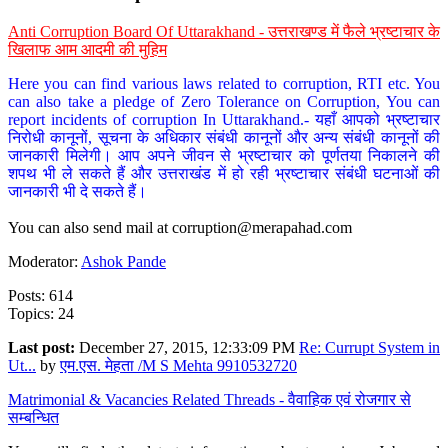
Anti Corruption Board Of Uttarakhand - उत्तराखण्ड में फैले भ्रष्टाचार के
खिलाफ आम आदमी की मुहिम
Here you can find various laws related to corruption, RTI etc. You
can also take a pledge of Zero Tolerance on Corruption, You can
report incidents of corruption In Uttarakhand.- यहाँ आपको भ्रष्टाचार
निरोधी कानूनों, सूचना के अधिकार संबंधी कानूनों और अन्य संबंधी कानूनों की
जानकारी मिलेगी। आप अपने जीवन से भ्रष्टाचार को पूर्णतया निकालने की
शपथ भी ले सकते हैं और उत्तराखंड में हो रही भ्रष्टाचार संबंधी घटनाओं की
जानकारी भी दे सकते हैं।
You can also send mail at
corruption@merapahad.com
Moderator:
Ashok Pande
Posts: 614
Topics: 24
Last post:
December 27, 2015, 12:33:09 PM
Re: Currupt System in
Ut...
by
एम.एस. मेहता /M S Mehta 9910532720
Matrimonial & Vacancies Related Threads - वैवाहिक एवं रोजगार से
सम्बन्धित