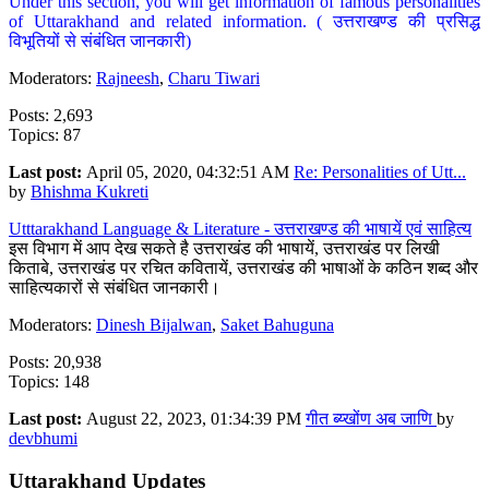
Under this section, you will get information of famous personalities
of Uttarakhand and related information. ( उत्तराखण्ड की प्रसिद्ध
विभूतियों से संबंधित जानकारी)
Moderators:
Rajneesh
,
Charu Tiwari
Posts: 2,693
Topics: 87
Last post:
April 05, 2020, 04:32:51 AM
Re: Personalities of Utt...
by
Bhishma Kukreti
Utttarakhand Language & Literature - उत्तराखण्ड की भाषायें एवं साहित्य
इस विभाग में आप देख सकते है उत्तराखंड की भाषायें, उत्तराखंड पर लिखी
किताबे, उत्तराखंड पर रचित कवितायें, उत्तराखंड की भाषाओं के कठिन शब्द और
साहित्यकारों से संबंधित जानकारी।
Moderators:
Dinesh Bijalwan
,
Saket Bahuguna
Posts: 20,938
Topics: 148
Last post:
August 22, 2023, 01:34:39 PM
गीत ब्य्खोंण अब जाणि
by
devbhumi
Uttarakhand Updates