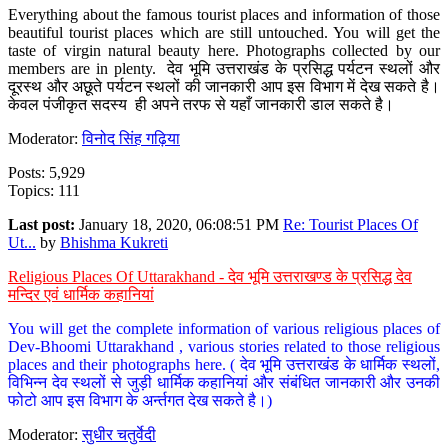
Everything about the famous tourist places and information of those
beautiful tourist places which are still untouched. You will get the
taste of virgin natural beauty here. Photographs collected by our
members are in plenty. देव भूमि उत्तराखंड के प्रसिद्ध पर्यटन स्थलों और
दूरस्थ और अछूते पर्यटन स्थलों की जानकारी आप इस विभाग में देख सकते है।
केवल पंजीकृत सदस्य ही अपने तरफ से यहाँ जानकारी डाल सकते है।
Moderator:
विनोद सिंह गढ़िया
Posts: 5,929
Topics: 111
Last post:
January 18, 2020, 06:08:51 PM
Re: Tourist Places Of
Ut...
by
Bhishma Kukreti
Religious Places Of Uttarakhand - देव भूमि उत्तराखण्ड के प्रसिद्ध देव
मन्दिर एवं धार्मिक कहानियां
You will get the complete information of various religious places of
Dev-Bhoomi Uttarakhand , various stories related to those religious
places and their photographs here. ( देव भूमि उत्तराखंड के धार्मिक स्थलों,
विभिन्न देव स्थलों से जुड़ी धार्मिक कहानियां और संबंधित जानकारी और उनकी
फोटो आप इस विभाग के अर्न्तगत देख सकते है।)
Moderator:
सुधीर चतुर्वेदी