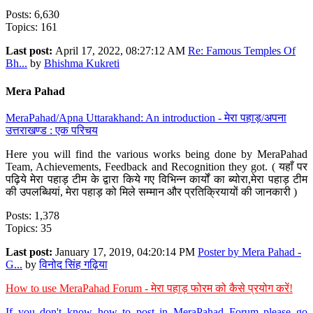
Posts: 6,630
Topics: 161
Last post:
April 17, 2022, 08:27:12 AM
Re: Famous Temples Of
Bh...
by
Bhishma Kukreti
Mera Pahad
MeraPahad/Apna Uttarakhand: An introduction - मेरा पहाड़/अपना
उत्तराखण्ड : एक परिचय
Here you will find the various works being done by MeraPahad
Team, Achievements, Feedback and Recognition they got. ( यहाँ पर
पढ़िये मेरा पहाड़ टीम के द्वारा किये गए विभिन्न कार्यों का ब्योरा,मेरा पहाड़ टीम
की उपलब्धियां, मेरा पहाड़ को मिले सम्मान और प्रतिक्रियायों की जानकारी )
Posts: 1,378
Topics: 35
Last post:
January 17, 2019, 04:20:14 PM
Poster by Mera Pahad -
G...
by
विनोद सिंह गढ़िया
How to use MeraPahad Forum - मेरा पहाड़ फोरम को कैसे प्रयोग करें!
If you don't know how to post in MeraPahad Forum please go