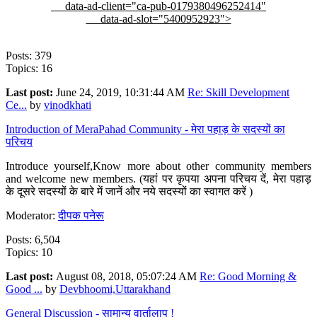
data-ad-client="ca-pub-0179380496252414"
data-ad-slot="5400952923">
Posts: 379
Topics: 16
Last post:
June 24, 2019, 10:31:44 AM
Re: Skill Development
Ce...
by
vinodkhati
Introduction of MeraPahad Community - मेरा पहाड़ के सदस्यों का
परिचय
Introduce yourself,Know more about other community members
and welcome new members. (यहां पर कृपया अपना परिचय दें, मेरा पहाड़
के दूसरे सदस्यों के बारे में जानें और नये सदस्यों का स्वागत करें )
Moderator:
दीपक पनेरू
Posts: 6,504
Topics: 10
Last post:
August 08, 2018, 05:07:24 AM
Re: Good Morning &
Good ...
by
Devbhoomi,Uttarakhand
General Discussion - सामान्य वार्तालाप !