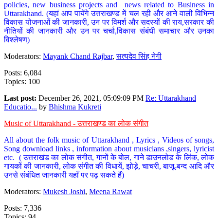
policies, new business projects and news related to Business in
Uttarakhand. (यहां आप पायेंगे उत्तराखण्ड में चल रही और आने वाली विभिन्न
विकास योजनाओं की जानकारी, उन पर विमर्श और सदस्यों की राय,सरकार की
नीतियों की जानकारी और उन पर चर्चा,विकास संबंधी समाचार और उनका
विश्लेषण)
Moderators:
Mayank Chand Rajbar
,
सत्यदेव सिंह नेगी
Posts: 6,084
Topics: 100
Last post:
December 26, 2021, 05:09:09 PM
Re: Uttarakhand
Educatio...
by
Bhishma Kukreti
Music of Uttarakhand - उत्तराखण्ड का लोक संगीत
All about the folk music of Uttarakhand , Lyrics , Videos of songs,
Song download links , information about musicians ,singers, lyricist
etc. ( उत्तराखंड का लोक संगीत, गानों के बोल, गाने डाउनलोड के लिंक, लोक
गायकों की जानकारी, लोक संगीत की विधायें, झोड़े, चाचरी, बाजू-बन्द आदि और
उनसे संबंधित जानकारी यहाँ पर पढ़ सकते हैं)
Moderators:
Mukesh Joshi
,
Meena Rawat
Posts: 7,336
Topics: 94