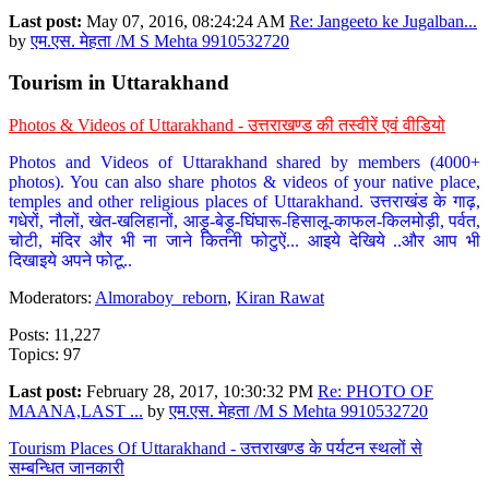
Last post:
May 07, 2016, 08:24:24 AM
Re: Jangeeto ke Jugalban...
by
एम.एस. मेहता /M S Mehta 9910532720
Tourism in Uttarakhand
Photos & Videos of Uttarakhand - उत्तराखण्ड की तस्वीरें एवं वीडियो
Photos and Videos of Uttarakhand shared by members (4000+
photos). You can also share photos & videos of your native place,
temples and other religious places of Uttarakhand. उत्तराखंड के गाढ़,
गधेरों, नौलों, खेत-खलिहानों, आड़ू-बेड़ू-घिंघारू-हिसालू-काफल-किलमोड़ी, पर्वत,
चोटी, मंदिर और भी ना जाने कितनी फोटुऐं... आइये देखिये ..और आप भी
दिखाइये अपने फोटू..
Moderators:
Almoraboy_reborn
,
Kiran Rawat
Posts: 11,227
Topics: 97
Last post:
February 28, 2017, 10:30:32 PM
Re: PHOTO OF
MAANA,LAST ...
by
एम.एस. मेहता /M S Mehta 9910532720
Tourism Places Of Uttarakhand - उत्तराखण्ड के पर्यटन स्थलों से
सम्बन्धित जानकारी