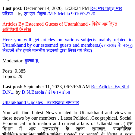
Last post:
December 14, 2020, 12:28:24 PM
Re: म्यर पहाड़ म्यर
पछिया...
by
एम.एस. मेहता /M S Mehta 9910532720
Articles By Esteemed Guests of Uttarakhand - विशेष आमंत्रित
अतिथियों के लेख
Here you will get articles on various subjects mainly related to
Uttarakhand by our esteemed guests and members.(उत्तराखंड के प्रबुद्ध
लेखकों और हमारे माननीय सदस्यों द्वारा लिखे गये लेख)
Moderator:
हुक्का बू
Posts: 9,385
Topics: 29
Last post:
September 11, 2023, 06:39:36 AM
Re: Articles By Shri
D.N...
by
D.N.Barola / डी एन बड़ोला
Uttarakhand Updates - उत्तराखण्ड समाचार
You will find Latest News related to Uttarakhand and views on
those news by our members , Latest Political ,Geographical, Social,
Economical information and current affairs of Uttarakhand. ( इस
विभाग में आप उत्तराखंड के ताजा समाचार, राजनीतिक,
भौगौलिक,सामाजिक,आर्थिक,धार्मिक पहलुओं पर सदस्यों के विचार व अन्य