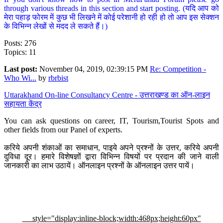
through various threads in this section and start posting. (यदि आप को
मेरा पहाड़ फोरम में कुछ भी लिखने में कोई परेशानी हो रही हो तो आप इस सेक्शन
के विभिन्न लेखों से मदद ले सकते हैं।)
Posts: 276
Topics: 11
Last post:
November 04, 2019, 02:39:15 PM
Re: Competition -
Who Wi...
by
rbrbist
Uttarakhand On-line Consultancy Centre - उत्तराखण्ड का ऑन-लाइन
सहायता केंद्र
You can ask questions on career, IT, Tourism,Tourist Spots and
other fields from our Panel of experts.
करिये अपनी शंकाओं का समाधान, पाइये अपने प्रश्नों के उत्तर, करिये अपनी
दुविधा दूर। हमारे विशेषज्ञों द्वारा विभिन्न विषयों पर प्रदान की जाने वाली
जानकारी का लाभ उठायें। ऑनलाइन प्रश्नों के ऑनलाइन उत्तर पायें।
style="display:inline-block;width:468px;height:60px"