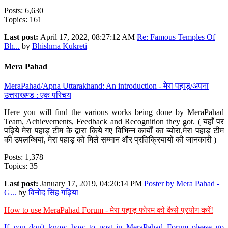
Posts: 6,630
Topics: 161
Last post:
April 17, 2022, 08:27:12 AM
Re: Famous Temples Of
Bh...
by
Bhishma Kukreti
Mera Pahad
MeraPahad/Apna Uttarakhand: An introduction - मेरा पहाड़/अपना
उत्तराखण्ड : एक परिचय
Here you will find the various works being done by MeraPahad
Team, Achievements, Feedback and Recognition they got. ( यहाँ पर
पढ़िये मेरा पहाड़ टीम के द्वारा किये गए विभिन्न कार्यों का ब्योरा,मेरा पहाड़ टीम
की उपलब्धियां, मेरा पहाड़ को मिले सम्मान और प्रतिक्रियायों की जानकारी )
Posts: 1,378
Topics: 35
Last post:
January 17, 2019, 04:20:14 PM
Poster by Mera Pahad -
G...
by
विनोद सिंह गढ़िया
How to use MeraPahad Forum - मेरा पहाड़ फोरम को कैसे प्रयोग करें!
If you don't know how to post in MeraPahad Forum please go