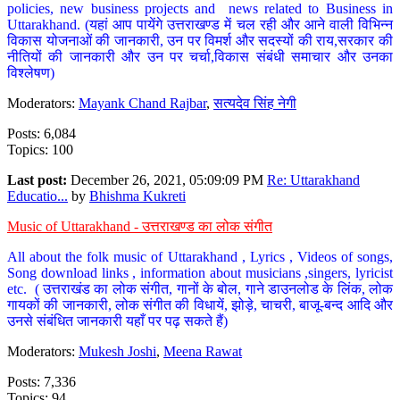
policies, new business projects and news related to Business in
Uttarakhand. (यहां आप पायेंगे उत्तराखण्ड में चल रही और आने वाली विभिन्न
विकास योजनाओं की जानकारी, उन पर विमर्श और सदस्यों की राय,सरकार की
नीतियों की जानकारी और उन पर चर्चा,विकास संबंधी समाचार और उनका
विश्लेषण)
Moderators:
Mayank Chand Rajbar
,
सत्यदेव सिंह नेगी
Posts: 6,084
Topics: 100
Last post:
December 26, 2021, 05:09:09 PM
Re: Uttarakhand
Educatio...
by
Bhishma Kukreti
Music of Uttarakhand - उत्तराखण्ड का लोक संगीत
All about the folk music of Uttarakhand , Lyrics , Videos of songs,
Song download links , information about musicians ,singers, lyricist
etc. ( उत्तराखंड का लोक संगीत, गानों के बोल, गाने डाउनलोड के लिंक, लोक
गायकों की जानकारी, लोक संगीत की विधायें, झोड़े, चाचरी, बाजू-बन्द आदि और
उनसे संबंधित जानकारी यहाँ पर पढ़ सकते हैं)
Moderators:
Mukesh Joshi
,
Meena Rawat
Posts: 7,336
Topics: 94