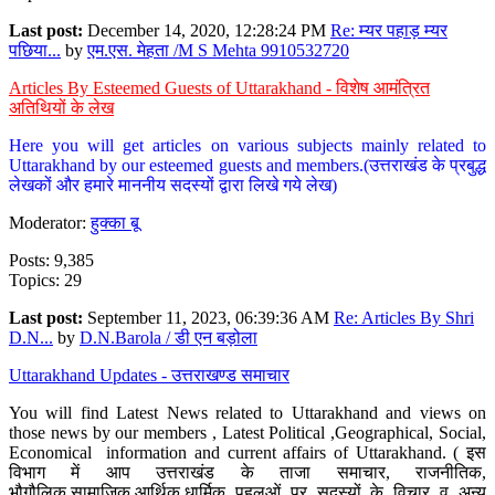
Last post:
December 14, 2020, 12:28:24 PM
Re: म्यर पहाड़ म्यर
पछिया...
by
एम.एस. मेहता /M S Mehta 9910532720
Articles By Esteemed Guests of Uttarakhand - विशेष आमंत्रित
अतिथियों के लेख
Here you will get articles on various subjects mainly related to
Uttarakhand by our esteemed guests and members.(उत्तराखंड के प्रबुद्ध
लेखकों और हमारे माननीय सदस्यों द्वारा लिखे गये लेख)
Moderator:
हुक्का बू
Posts: 9,385
Topics: 29
Last post:
September 11, 2023, 06:39:36 AM
Re: Articles By Shri
D.N...
by
D.N.Barola / डी एन बड़ोला
Uttarakhand Updates - उत्तराखण्ड समाचार
You will find Latest News related to Uttarakhand and views on
those news by our members , Latest Political ,Geographical, Social,
Economical information and current affairs of Uttarakhand. ( इस
विभाग में आप उत्तराखंड के ताजा समाचार, राजनीतिक,
भौगौलिक,सामाजिक,आर्थिक,धार्मिक पहलुओं पर सदस्यों के विचार व अन्य