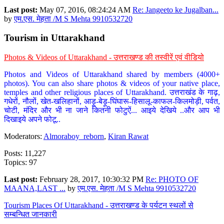
Last post:
May 07, 2016, 08:24:24 AM
Re: Jangeeto ke Jugalban...
by
एम.एस. मेहता /M S Mehta 9910532720
Tourism in Uttarakhand
Photos & Videos of Uttarakhand - उत्तराखण्ड की तस्वीरें एवं वीडियो
Photos and Videos of Uttarakhand shared by members (4000+
photos). You can also share photos & videos of your native place,
temples and other religious places of Uttarakhand. उत्तराखंड के गाढ़,
गधेरों, नौलों, खेत-खलिहानों, आड़ू-बेड़ू-घिंघारू-हिसालू-काफल-किलमोड़ी, पर्वत,
चोटी, मंदिर और भी ना जाने कितनी फोटुऐं... आइये देखिये ..और आप भी
दिखाइये अपने फोटू..
Moderators:
Almoraboy_reborn
,
Kiran Rawat
Posts: 11,227
Topics: 97
Last post:
February 28, 2017, 10:30:32 PM
Re: PHOTO OF
MAANA,LAST ...
by
एम.एस. मेहता /M S Mehta 9910532720
Tourism Places Of Uttarakhand - उत्तराखण्ड के पर्यटन स्थलों से
सम्बन्धित जानकारी