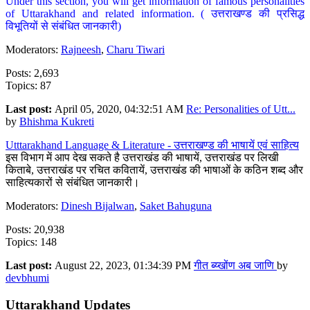
Under this section, you will get information of famous personalities
of Uttarakhand and related information. ( उत्तराखण्ड की प्रसिद्ध
विभूतियों से संबंधित जानकारी)
Moderators:
Rajneesh
,
Charu Tiwari
Posts: 2,693
Topics: 87
Last post:
April 05, 2020, 04:32:51 AM
Re: Personalities of Utt...
by
Bhishma Kukreti
Utttarakhand Language & Literature - उत्तराखण्ड की भाषायें एवं साहित्य
इस विभाग में आप देख सकते है उत्तराखंड की भाषायें, उत्तराखंड पर लिखी
किताबे, उत्तराखंड पर रचित कवितायें, उत्तराखंड की भाषाओं के कठिन शब्द और
साहित्यकारों से संबंधित जानकारी।
Moderators:
Dinesh Bijalwan
,
Saket Bahuguna
Posts: 20,938
Topics: 148
Last post:
August 22, 2023, 01:34:39 PM
गीत ब्य्खोंण अब जाणि
by
devbhumi
Uttarakhand Updates