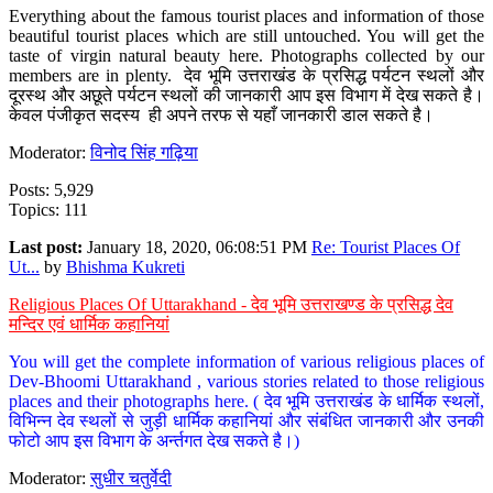
Everything about the famous tourist places and information of those
beautiful tourist places which are still untouched. You will get the
taste of virgin natural beauty here. Photographs collected by our
members are in plenty. देव भूमि उत्तराखंड के प्रसिद्ध पर्यटन स्थलों और
दूरस्थ और अछूते पर्यटन स्थलों की जानकारी आप इस विभाग में देख सकते है।
केवल पंजीकृत सदस्य ही अपने तरफ से यहाँ जानकारी डाल सकते है।
Moderator:
विनोद सिंह गढ़िया
Posts: 5,929
Topics: 111
Last post:
January 18, 2020, 06:08:51 PM
Re: Tourist Places Of
Ut...
by
Bhishma Kukreti
Religious Places Of Uttarakhand - देव भूमि उत्तराखण्ड के प्रसिद्ध देव
मन्दिर एवं धार्मिक कहानियां
You will get the complete information of various religious places of
Dev-Bhoomi Uttarakhand , various stories related to those religious
places and their photographs here. ( देव भूमि उत्तराखंड के धार्मिक स्थलों,
विभिन्न देव स्थलों से जुड़ी धार्मिक कहानियां और संबंधित जानकारी और उनकी
फोटो आप इस विभाग के अर्न्तगत देख सकते है।)
Moderator:
सुधीर चतुर्वेदी