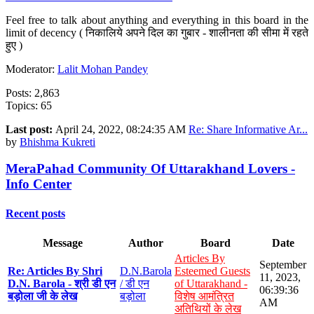
Feel free to talk about anything and everything in this board in the
limit of decency ( निकालिये अपने दिल का गुबार - शालीनता की सीमा में रहते
हुए )
Moderator:
Lalit Mohan Pandey
Posts: 2,863
Topics: 65
Last post:
April 24, 2022, 08:24:35 AM
Re: Share Informative Ar...
by
Bhishma Kukreti
MeraPahad Community Of Uttarakhand Lovers -
Info Center
Recent posts
Message
Author
Board
Date
Articles By
September
Re: Articles By Shri
D.N.Barola
Esteemed Guests
11, 2023,
D.N. Barola - श्री डी एन
/ डी एन
of Uttarakhand -
06:39:36
बड़ोला जी के लेख
बड़ोला
विशेष आमंत्रित
AM
अतिथियों के लेख