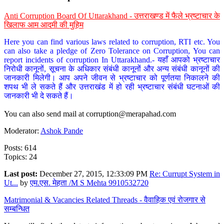
Anti Corruption Board Of Uttarakhand - उत्तराखण्ड में फैले भ्रष्टाचार के
खिलाफ आम आदमी की मुहिम
Here you can find various laws related to corruption, RTI etc. You
can also take a pledge of Zero Tolerance on Corruption, You can
report incidents of corruption In Uttarakhand.- यहाँ आपको भ्रष्टाचार
निरोधी कानूनों, सूचना के अधिकार संबंधी कानूनों और अन्य संबंधी कानूनों की
जानकारी मिलेगी। आप अपने जीवन से भ्रष्टाचार को पूर्णतया निकालने की
शपथ भी ले सकते हैं और उत्तराखंड में हो रही भ्रष्टाचार संबंधी घटनाओं की
जानकारी भी दे सकते हैं।
You can also send mail at
corruption@merapahad.com
Moderator:
Ashok Pande
Posts: 614
Topics: 24
Last post:
December 27, 2015, 12:33:09 PM
Re: Currupt System in
Ut...
by
एम.एस. मेहता /M S Mehta 9910532720
Matrimonial & Vacancies Related Threads - वैवाहिक एवं रोजगार से
सम्बन्धित