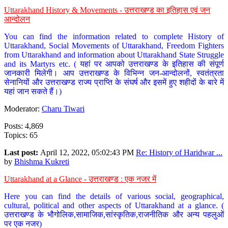
Uttarakhand History & Movements - उत्तराखण्ड का इतिहास एवं जन
आन्दोलन
You can find the information related to complete History of
Uttarakhand, Social Movements of Uttarakhand, Freedom Fighters
from Uttarakhand and information about Uttarakhand State Struggle
and its Martyrs etc. ( यहां पर आपको उत्तराखण्ड के इतिहास की संपूर्ण
जानकारी मिलेगी। आप उत्तराखण्ड के विभिन्न जन-आन्दोलनों, स्वतंत्रता
सेनानियों और उत्तराखण्ड राज्य प्राप्ति के संघर्ष और इसमें हुए शहीदों के बारे में
यहां जान सकते हैं।)
Moderator:
Charu Tiwari
Posts: 4,869
Topics: 65
Last post:
April 12, 2022, 05:02:43 PM
Re: History of Haridwar ...
by
Bhishma Kukreti
Uttarakhand at a Glance - उत्तराखण्ड : एक नजर में
Here you can find the details of various social, geographical,
cultural, political and other aspects of Uttarakhand at a glance. (
उत्तराखण्ड के भौगोलिक,सामाजिक,सांस्कृतिक,राजनीतिक और अन्य पहलुओं
पर एक नजर)