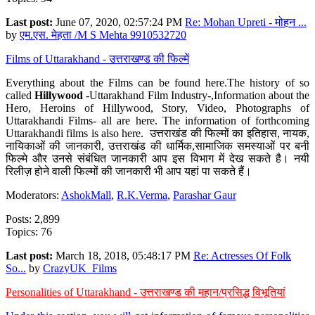
Last post:
June 07, 2020, 02:57:24 PM
Re: Mohan Upreti - मोहन ...
by
एम.एस. मेहता /M S Mehta 9910532720
Films of Uttarakhand - उत्तराखण्ड की फिल्में
Everything about the Films can be found here.The history of so
called
Hillywood
-Uttarakhand Film Industry-,Information about the
Hero, Heroins of Hillywood, Story, Video, Photographs of
Uttarakhandi Films- all are here. The information of forthcoming
Uttarakhandi films is also here. उत्तराखंड की फिल्मों का इतिहास, नायक,
नायिकाओं की जानकारी, उत्तराखंड की धार्मिक,सामाजिक समस्याओं पर बनी
फिल्मे और उनसे संबंधित जानकारी आप इस विभाग में देख सकते है। नयी
रिलीज़ होने वाली फिल्मों की जानकारी भी आप यहां पा सकते हैं।
Moderators:
AshokMall
,
R.K.Verma
,
Parashar Gaur
Posts: 2,899
Topics: 76
Last post:
March 18, 2018, 05:48:17 PM
Re: Actresses Of Folk
So...
by
CrazyUK_Films
Personalities of Uttarakhand - उत्तराखण्ड की महान/प्रसिद्ध विभूतियां