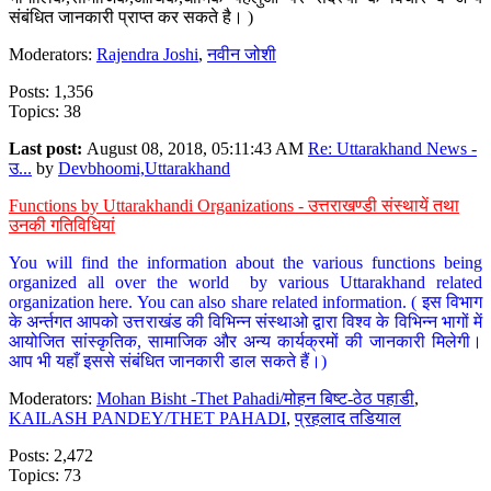
संबंधित जानकारी प्राप्त कर सकते है। )
Moderators:
Rajendra Joshi
,
नवीन जोशी
Posts: 1,356
Topics: 38
Last post:
August 08, 2018, 05:11:43 AM
Re: Uttarakhand News -
उ...
by
Devbhoomi,Uttarakhand
Functions by Uttarakhandi Organizations - उत्तराखण्डी संस्थायें तथा
उनकी गतिविधियां
You will find the information about the various functions being
organized all over the world by various Uttarakhand related
organization here. You can also share related information. ( इस विभाग
के अर्न्तगत आपको उत्तराखंड की विभिन्न संस्थाओ द्वारा विश्व के विभिन्न भागों में
आयोजित सांस्कृतिक, सामाजिक और अन्य कार्यक्रमों की जानकारी मिलेगी।
आप भी यहाँ इससे संबंधित जानकारी डाल सकते हैं।)
Moderators:
Mohan Bisht -Thet Pahadi/मोहन बिष्ट-ठेठ पहाडी
,
KAILASH PANDEY/THET PAHADI
,
प्रहलाद तडियाल
Posts: 2,472
Topics: 73