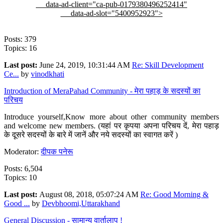
data-ad-client="ca-pub-0179380496252414"
data-ad-slot="5400952923">
Posts: 379
Topics: 16
Last post:
June 24, 2019, 10:31:44 AM
Re: Skill Development
Ce...
by
vinodkhati
Introduction of MeraPahad Community - मेरा पहाड़ के सदस्यों का
परिचय
Introduce yourself,Know more about other community members
and welcome new members. (यहां पर कृपया अपना परिचय दें, मेरा पहाड़
के दूसरे सदस्यों के बारे में जानें और नये सदस्यों का स्वागत करें )
Moderator:
दीपक पनेरू
Posts: 6,504
Topics: 10
Last post:
August 08, 2018, 05:07:24 AM
Re: Good Morning &
Good ...
by
Devbhoomi,Uttarakhand
General Discussion - सामान्य वार्तालाप !