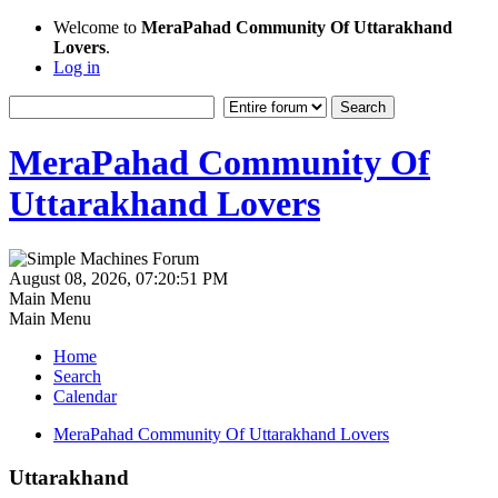
Welcome to
MeraPahad Community Of Uttarakhand
Lovers
.
Log in
MeraPahad Community Of
Uttarakhand Lovers
August 08, 2026, 07:20:51 PM
Main Menu
Main Menu
Home
Search
Calendar
MeraPahad Community Of Uttarakhand Lovers
Uttarakhand