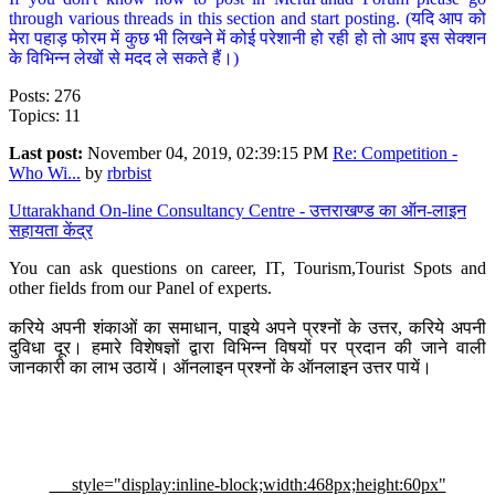
through various threads in this section and start posting. (यदि आप को
मेरा पहाड़ फोरम में कुछ भी लिखने में कोई परेशानी हो रही हो तो आप इस सेक्शन
के विभिन्न लेखों से मदद ले सकते हैं।)
Posts: 276
Topics: 11
Last post:
November 04, 2019, 02:39:15 PM
Re: Competition -
Who Wi...
by
rbrbist
Uttarakhand On-line Consultancy Centre - उत्तराखण्ड का ऑन-लाइन
सहायता केंद्र
You can ask questions on career, IT, Tourism,Tourist Spots and
other fields from our Panel of experts.
करिये अपनी शंकाओं का समाधान, पाइये अपने प्रश्नों के उत्तर, करिये अपनी
दुविधा दूर। हमारे विशेषज्ञों द्वारा विभिन्न विषयों पर प्रदान की जाने वाली
जानकारी का लाभ उठायें। ऑनलाइन प्रश्नों के ऑनलाइन उत्तर पायें।
style="display:inline-block;width:468px;height:60px"