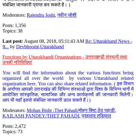
संबंधित जानकारी प्राप्त कर सकते है। )
Moderators:
Rajendra Joshi
,
नवीन जोशी
Posts: 1,356
Topics: 38
Last post:
August 08, 2018, 05:11:43 AM
Re: Uttarakhand News -
उ...
by
Devbhoomi,Uttarakhand
Functions by Uttarakhandi Organizations - उत्तराखण्डी संस्थायें तथा
उनकी गतिविधियां
You will find the information about the various functions being
organized all over the world by various Uttarakhand related
organization here. You can also share related information. ( इस विभाग
के अर्न्तगत आपको उत्तराखंड की विभिन्न संस्थाओ द्वारा विश्व के विभिन्न भागों में
आयोजित सांस्कृतिक, सामाजिक और अन्य कार्यक्रमों की जानकारी मिलेगी।
आप भी यहाँ इससे संबंधित जानकारी डाल सकते हैं।)
Moderators:
Mohan Bisht -Thet Pahadi/मोहन बिष्ट-ठेठ पहाडी
,
KAILASH PANDEY/THET PAHADI
,
प्रहलाद तडियाल
Posts: 2,472
Topics: 73