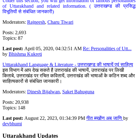
Under this section, you will get information of famous personalities
of Uttarakhand and related information. ( उत्तराखण्ड की प्रसिद्ध
विभूतियों से संबंधित जानकारी)
Moderators:
Rajneesh
,
Charu Tiwari
Posts: 2,693
Topics: 87
Last post:
April 05, 2020, 04:32:51 AM
Re: Personalities of Utt...
by
Bhishma Kukreti
Utttarakhand Language & Literature - उत्तराखण्ड की भाषायें एवं साहित्य
इस विभाग में आप देख सकते है उत्तराखंड की भाषायें, उत्तराखंड पर लिखी
किताबे, उत्तराखंड पर रचित कवितायें, उत्तराखंड की भाषाओं के कठिन शब्द और
साहित्यकारों से संबंधित जानकारी।
Moderators:
Dinesh Bijalwan
,
Saket Bahuguna
Posts: 20,938
Topics: 148
Last post:
August 22, 2023, 01:34:39 PM
गीत ब्य्खोंण अब जाणि
by
devbhumi
Uttarakhand Updates