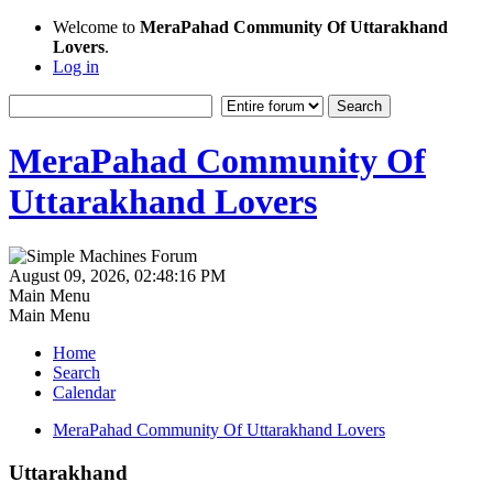
Welcome to
MeraPahad Community Of Uttarakhand
Lovers
.
Log in
MeraPahad Community Of
Uttarakhand Lovers
August 09, 2026, 02:48:16 PM
Main Menu
Main Menu
Home
Search
Calendar
MeraPahad Community Of Uttarakhand Lovers
Uttarakhand