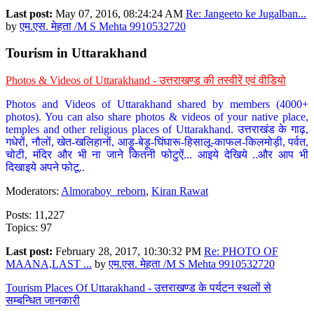
Last post:
May 07, 2016, 08:24:24 AM
Re: Jangeeto ke Jugalban...
by
एम.एस. मेहता /M S Mehta 9910532720
Tourism in Uttarakhand
Photos & Videos of Uttarakhand - उत्तराखण्ड की तस्वीरें एवं वीडियो
Photos and Videos of Uttarakhand shared by members (4000+
photos). You can also share photos & videos of your native place,
temples and other religious places of Uttarakhand. उत्तराखंड के गाढ़,
गधेरों, नौलों, खेत-खलिहानों, आड़ू-बेड़ू-घिंघारू-हिसालू-काफल-किलमोड़ी, पर्वत,
चोटी, मंदिर और भी ना जाने कितनी फोटुऐं... आइये देखिये ..और आप भी
दिखाइये अपने फोटू..
Moderators:
Almoraboy_reborn
,
Kiran Rawat
Posts: 11,227
Topics: 97
Last post:
February 28, 2017, 10:30:32 PM
Re: PHOTO OF
MAANA,LAST ...
by
एम.एस. मेहता /M S Mehta 9910532720
Tourism Places Of Uttarakhand - उत्तराखण्ड के पर्यटन स्थलों से
सम्बन्धित जानकारी