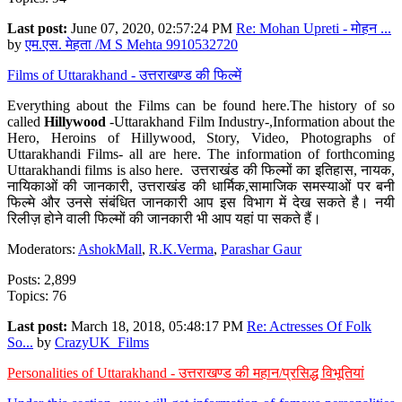
Last post:
June 07, 2020, 02:57:24 PM
Re: Mohan Upreti - मोहन ...
by
एम.एस. मेहता /M S Mehta 9910532720
Films of Uttarakhand - उत्तराखण्ड की फिल्में
Everything about the Films can be found here.The history of so
called
Hillywood
-Uttarakhand Film Industry-,Information about the
Hero, Heroins of Hillywood, Story, Video, Photographs of
Uttarakhandi Films- all are here. The information of forthcoming
Uttarakhandi films is also here. उत्तराखंड की फिल्मों का इतिहास, नायक,
नायिकाओं की जानकारी, उत्तराखंड की धार्मिक,सामाजिक समस्याओं पर बनी
फिल्मे और उनसे संबंधित जानकारी आप इस विभाग में देख सकते है। नयी
रिलीज़ होने वाली फिल्मों की जानकारी भी आप यहां पा सकते हैं।
Moderators:
AshokMall
,
R.K.Verma
,
Parashar Gaur
Posts: 2,899
Topics: 76
Last post:
March 18, 2018, 05:48:17 PM
Re: Actresses Of Folk
So...
by
CrazyUK_Films
Personalities of Uttarakhand - उत्तराखण्ड की महान/प्रसिद्ध विभूतियां