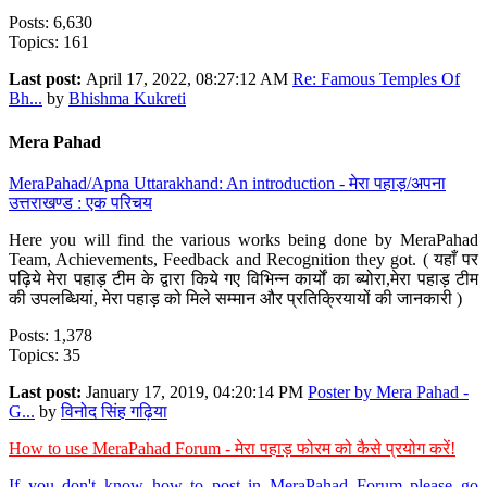
Posts: 6,630
Topics: 161
Last post:
April 17, 2022, 08:27:12 AM
Re: Famous Temples Of
Bh...
by
Bhishma Kukreti
Mera Pahad
MeraPahad/Apna Uttarakhand: An introduction - मेरा पहाड़/अपना
उत्तराखण्ड : एक परिचय
Here you will find the various works being done by MeraPahad
Team, Achievements, Feedback and Recognition they got. ( यहाँ पर
पढ़िये मेरा पहाड़ टीम के द्वारा किये गए विभिन्न कार्यों का ब्योरा,मेरा पहाड़ टीम
की उपलब्धियां, मेरा पहाड़ को मिले सम्मान और प्रतिक्रियायों की जानकारी )
Posts: 1,378
Topics: 35
Last post:
January 17, 2019, 04:20:14 PM
Poster by Mera Pahad -
G...
by
विनोद सिंह गढ़िया
How to use MeraPahad Forum - मेरा पहाड़ फोरम को कैसे प्रयोग करें!
If you don't know how to post in MeraPahad Forum please go