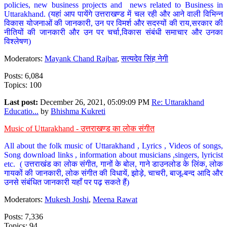
policies, new business projects and news related to Business in
Uttarakhand. (यहां आप पायेंगे उत्तराखण्ड में चल रही और आने वाली विभिन्न
विकास योजनाओं की जानकारी, उन पर विमर्श और सदस्यों की राय,सरकार की
नीतियों की जानकारी और उन पर चर्चा,विकास संबंधी समाचार और उनका
विश्लेषण)
Moderators:
Mayank Chand Rajbar
,
सत्यदेव सिंह नेगी
Posts: 6,084
Topics: 100
Last post:
December 26, 2021, 05:09:09 PM
Re: Uttarakhand
Educatio...
by
Bhishma Kukreti
Music of Uttarakhand - उत्तराखण्ड का लोक संगीत
All about the folk music of Uttarakhand , Lyrics , Videos of songs,
Song download links , information about musicians ,singers, lyricist
etc. ( उत्तराखंड का लोक संगीत, गानों के बोल, गाने डाउनलोड के लिंक, लोक
गायकों की जानकारी, लोक संगीत की विधायें, झोड़े, चाचरी, बाजू-बन्द आदि और
उनसे संबंधित जानकारी यहाँ पर पढ़ सकते हैं)
Moderators:
Mukesh Joshi
,
Meena Rawat
Posts: 7,336
Topics: 94