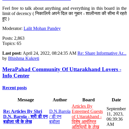
Feel free to talk about anything and everything in this board in the
limit of decency ( निकालिये अपने दिल का गुबार - शालीनता की सीमा में रहते
हुए )
Moderator:
Lalit Mohan Pandey
Posts: 2,863
Topics: 65
Last post:
April 24, 2022, 08:24:35 AM
Re: Share Informative Ar...
by
Bhishma Kukreti
MeraPahad Community Of Uttarakhand Lovers -
Info Center
Recent posts
Message
Author
Board
Date
Articles By
September
Re: Articles By Shri
D.N.Barola
Esteemed Guests
11, 2023,
D.N. Barola - श्री डी एन
/ डी एन
of Uttarakhand -
06:39:36
बड़ोला जी के लेख
बड़ोला
विशेष आमंत्रित
AM
अतिथियों के लेख