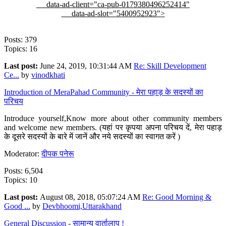
data-ad-client="ca-pub-0179380496252414"
data-ad-slot="5400952923">
Posts: 379
Topics: 16
Last post:
June 24, 2019, 10:31:44 AM
Re: Skill Development
Ce...
by
vinodkhati
Introduction of MeraPahad Community - मेरा पहाड़ के सदस्यों का
परिचय
Introduce yourself,Know more about other community members
and welcome new members. (यहां पर कृपया अपना परिचय दें, मेरा पहाड़
के दूसरे सदस्यों के बारे में जानें और नये सदस्यों का स्वागत करें )
Moderator:
दीपक पनेरू
Posts: 6,504
Topics: 10
Last post:
August 08, 2018, 05:07:24 AM
Re: Good Morning &
Good ...
by
Devbhoomi,Uttarakhand
General Discussion - सामान्य वार्तालाप !