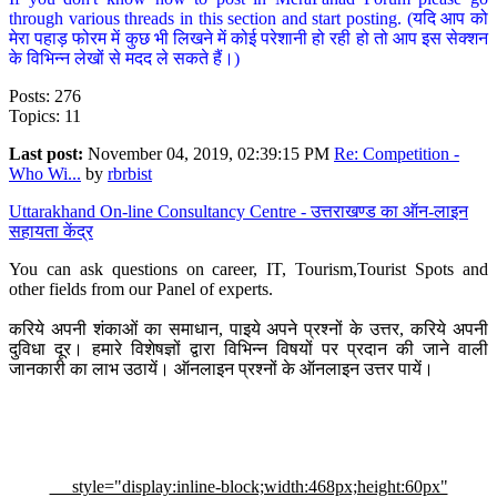
through various threads in this section and start posting. (यदि आप को
मेरा पहाड़ फोरम में कुछ भी लिखने में कोई परेशानी हो रही हो तो आप इस सेक्शन
के विभिन्न लेखों से मदद ले सकते हैं।)
Posts: 276
Topics: 11
Last post:
November 04, 2019, 02:39:15 PM
Re: Competition -
Who Wi...
by
rbrbist
Uttarakhand On-line Consultancy Centre - उत्तराखण्ड का ऑन-लाइन
सहायता केंद्र
You can ask questions on career, IT, Tourism,Tourist Spots and
other fields from our Panel of experts.
करिये अपनी शंकाओं का समाधान, पाइये अपने प्रश्नों के उत्तर, करिये अपनी
दुविधा दूर। हमारे विशेषज्ञों द्वारा विभिन्न विषयों पर प्रदान की जाने वाली
जानकारी का लाभ उठायें। ऑनलाइन प्रश्नों के ऑनलाइन उत्तर पायें।
style="display:inline-block;width:468px;height:60px"