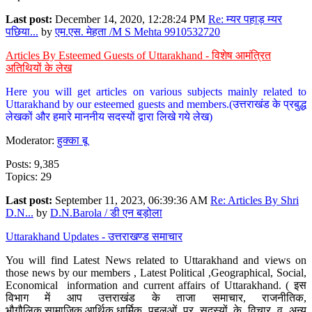
Last post:
December 14, 2020, 12:28:24 PM
Re: म्यर पहाड़ म्यर
पछिया...
by
एम.एस. मेहता /M S Mehta 9910532720
Articles By Esteemed Guests of Uttarakhand - विशेष आमंत्रित
अतिथियों के लेख
Here you will get articles on various subjects mainly related to
Uttarakhand by our esteemed guests and members.(उत्तराखंड के प्रबुद्ध
लेखकों और हमारे माननीय सदस्यों द्वारा लिखे गये लेख)
Moderator:
हुक्का बू
Posts: 9,385
Topics: 29
Last post:
September 11, 2023, 06:39:36 AM
Re: Articles By Shri
D.N...
by
D.N.Barola / डी एन बड़ोला
Uttarakhand Updates - उत्तराखण्ड समाचार
You will find Latest News related to Uttarakhand and views on
those news by our members , Latest Political ,Geographical, Social,
Economical information and current affairs of Uttarakhand. ( इस
विभाग में आप उत्तराखंड के ताजा समाचार, राजनीतिक,
भौगौलिक,सामाजिक,आर्थिक,धार्मिक पहलुओं पर सदस्यों के विचार व अन्य