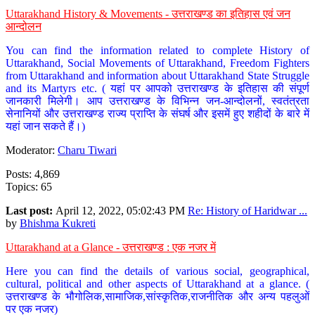
Uttarakhand History & Movements - उत्तराखण्ड का इतिहास एवं जन
आन्दोलन
You can find the information related to complete History of
Uttarakhand, Social Movements of Uttarakhand, Freedom Fighters
from Uttarakhand and information about Uttarakhand State Struggle
and its Martyrs etc. ( यहां पर आपको उत्तराखण्ड के इतिहास की संपूर्ण
जानकारी मिलेगी। आप उत्तराखण्ड के विभिन्न जन-आन्दोलनों, स्वतंत्रता
सेनानियों और उत्तराखण्ड राज्य प्राप्ति के संघर्ष और इसमें हुए शहीदों के बारे में
यहां जान सकते हैं।)
Moderator:
Charu Tiwari
Posts: 4,869
Topics: 65
Last post:
April 12, 2022, 05:02:43 PM
Re: History of Haridwar ...
by
Bhishma Kukreti
Uttarakhand at a Glance - उत्तराखण्ड : एक नजर में
Here you can find the details of various social, geographical,
cultural, political and other aspects of Uttarakhand at a glance. (
उत्तराखण्ड के भौगोलिक,सामाजिक,सांस्कृतिक,राजनीतिक और अन्य पहलुओं
पर एक नजर)