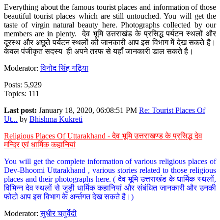
Everything about the famous tourist places and information of those
beautiful tourist places which are still untouched. You will get the
taste of virgin natural beauty here. Photographs collected by our
members are in plenty. देव भूमि उत्तराखंड के प्रसिद्ध पर्यटन स्थलों और
दूरस्थ और अछूते पर्यटन स्थलों की जानकारी आप इस विभाग में देख सकते है।
केवल पंजीकृत सदस्य ही अपने तरफ से यहाँ जानकारी डाल सकते है।
Moderator:
विनोद सिंह गढ़िया
Posts: 5,929
Topics: 111
Last post:
January 18, 2020, 06:08:51 PM
Re: Tourist Places Of
Ut...
by
Bhishma Kukreti
Religious Places Of Uttarakhand - देव भूमि उत्तराखण्ड के प्रसिद्ध देव
मन्दिर एवं धार्मिक कहानियां
You will get the complete information of various religious places of
Dev-Bhoomi Uttarakhand , various stories related to those religious
places and their photographs here. ( देव भूमि उत्तराखंड के धार्मिक स्थलों,
विभिन्न देव स्थलों से जुड़ी धार्मिक कहानियां और संबंधित जानकारी और उनकी
फोटो आप इस विभाग के अर्न्तगत देख सकते है।)
Moderator:
सुधीर चतुर्वेदी