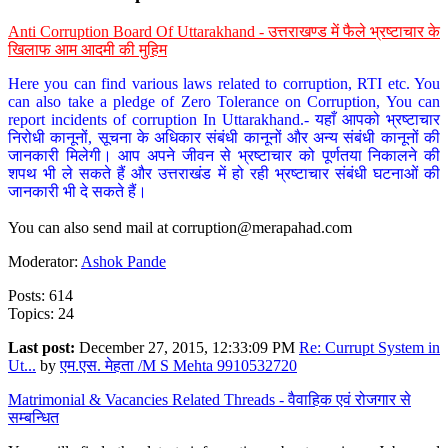
Anti Corruption Board Of Uttarakhand - उत्तराखण्ड में फैले भ्रष्टाचार के
खिलाफ आम आदमी की मुहिम
Here you can find various laws related to corruption, RTI etc. You
can also take a pledge of Zero Tolerance on Corruption, You can
report incidents of corruption In Uttarakhand.- यहाँ आपको भ्रष्टाचार
निरोधी कानूनों, सूचना के अधिकार संबंधी कानूनों और अन्य संबंधी कानूनों की
जानकारी मिलेगी। आप अपने जीवन से भ्रष्टाचार को पूर्णतया निकालने की
शपथ भी ले सकते हैं और उत्तराखंड में हो रही भ्रष्टाचार संबंधी घटनाओं की
जानकारी भी दे सकते हैं।
You can also send mail at
corruption@merapahad.com
Moderator:
Ashok Pande
Posts: 614
Topics: 24
Last post:
December 27, 2015, 12:33:09 PM
Re: Currupt System in
Ut...
by
एम.एस. मेहता /M S Mehta 9910532720
Matrimonial & Vacancies Related Threads - वैवाहिक एवं रोजगार से
सम्बन्धित