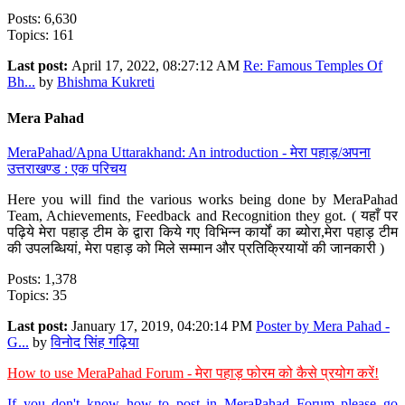
Posts: 6,630
Topics: 161
Last post:
April 17, 2022, 08:27:12 AM
Re: Famous Temples Of
Bh...
by
Bhishma Kukreti
Mera Pahad
MeraPahad/Apna Uttarakhand: An introduction - मेरा पहाड़/अपना
उत्तराखण्ड : एक परिचय
Here you will find the various works being done by MeraPahad
Team, Achievements, Feedback and Recognition they got. ( यहाँ पर
पढ़िये मेरा पहाड़ टीम के द्वारा किये गए विभिन्न कार्यों का ब्योरा,मेरा पहाड़ टीम
की उपलब्धियां, मेरा पहाड़ को मिले सम्मान और प्रतिक्रियायों की जानकारी )
Posts: 1,378
Topics: 35
Last post:
January 17, 2019, 04:20:14 PM
Poster by Mera Pahad -
G...
by
विनोद सिंह गढ़िया
How to use MeraPahad Forum - मेरा पहाड़ फोरम को कैसे प्रयोग करें!
If you don't know how to post in MeraPahad Forum please go