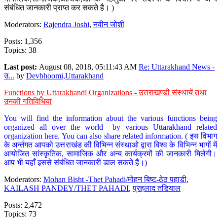
संबंधित जानकारी प्राप्त कर सकते है। )
Moderators:
Rajendra Joshi
,
नवीन जोशी
Posts: 1,356
Topics: 38
Last post:
August 08, 2018, 05:11:43 AM
Re: Uttarakhand News -
उ...
by
Devbhoomi,Uttarakhand
Functions by Uttarakhandi Organizations - उत्तराखण्डी संस्थायें तथा
उनकी गतिविधियां
You will find the information about the various functions being
organized all over the world by various Uttarakhand related
organization here. You can also share related information. ( इस विभाग
के अर्न्तगत आपको उत्तराखंड की विभिन्न संस्थाओ द्वारा विश्व के विभिन्न भागों में
आयोजित सांस्कृतिक, सामाजिक और अन्य कार्यक्रमों की जानकारी मिलेगी।
आप भी यहाँ इससे संबंधित जानकारी डाल सकते हैं।)
Moderators:
Mohan Bisht -Thet Pahadi/मोहन बिष्ट-ठेठ पहाडी
,
KAILASH PANDEY/THET PAHADI
,
प्रहलाद तडियाल
Posts: 2,472
Topics: 73