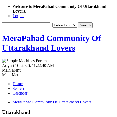
Welcome to
MeraPahad Community Of Uttarakhand
Lovers
.
Log in
MeraPahad Community Of
Uttarakhand Lovers
August 10, 2026, 11:22:40 AM
Main Menu
Main Menu
Home
Search
Calendar
MeraPahad Community Of Uttarakhand Lovers
Uttarakhand