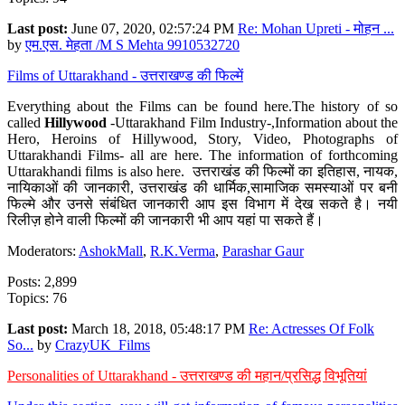
Last post:
June 07, 2020, 02:57:24 PM
Re: Mohan Upreti - मोहन ...
by
एम.एस. मेहता /M S Mehta 9910532720
Films of Uttarakhand - उत्तराखण्ड की फिल्में
Everything about the Films can be found here.The history of so
called
Hillywood
-Uttarakhand Film Industry-,Information about the
Hero, Heroins of Hillywood, Story, Video, Photographs of
Uttarakhandi Films- all are here. The information of forthcoming
Uttarakhandi films is also here. उत्तराखंड की फिल्मों का इतिहास, नायक,
नायिकाओं की जानकारी, उत्तराखंड की धार्मिक,सामाजिक समस्याओं पर बनी
फिल्मे और उनसे संबंधित जानकारी आप इस विभाग में देख सकते है। नयी
रिलीज़ होने वाली फिल्मों की जानकारी भी आप यहां पा सकते हैं।
Moderators:
AshokMall
,
R.K.Verma
,
Parashar Gaur
Posts: 2,899
Topics: 76
Last post:
March 18, 2018, 05:48:17 PM
Re: Actresses Of Folk
So...
by
CrazyUK_Films
Personalities of Uttarakhand - उत्तराखण्ड की महान/प्रसिद्ध विभूतियां