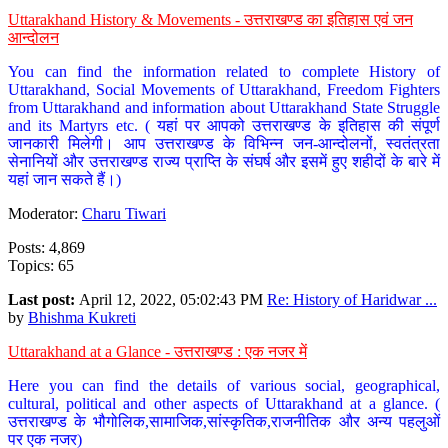
Uttarakhand History & Movements - उत्तराखण्ड का इतिहास एवं जन
आन्दोलन
You can find the information related to complete History of
Uttarakhand, Social Movements of Uttarakhand, Freedom Fighters
from Uttarakhand and information about Uttarakhand State Struggle
and its Martyrs etc. ( यहां पर आपको उत्तराखण्ड के इतिहास की संपूर्ण
जानकारी मिलेगी। आप उत्तराखण्ड के विभिन्न जन-आन्दोलनों, स्वतंत्रता
सेनानियों और उत्तराखण्ड राज्य प्राप्ति के संघर्ष और इसमें हुए शहीदों के बारे में
यहां जान सकते हैं।)
Moderator:
Charu Tiwari
Posts: 4,869
Topics: 65
Last post:
April 12, 2022, 05:02:43 PM
Re: History of Haridwar ...
by
Bhishma Kukreti
Uttarakhand at a Glance - उत्तराखण्ड : एक नजर में
Here you can find the details of various social, geographical,
cultural, political and other aspects of Uttarakhand at a glance. (
उत्तराखण्ड के भौगोलिक,सामाजिक,सांस्कृतिक,राजनीतिक और अन्य पहलुओं
पर एक नजर)