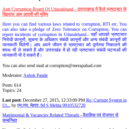
Anti Corruption Board Of Uttarakhand - उत्तराखण्ड में फैले भ्रष्टाचार के
खिलाफ आम आदमी की मुहिम
Here you can find various laws related to corruption, RTI etc. You
can also take a pledge of Zero Tolerance on Corruption, You can
report incidents of corruption In Uttarakhand.- यहाँ आपको भ्रष्टाचार
निरोधी कानूनों, सूचना के अधिकार संबंधी कानूनों और अन्य संबंधी कानूनों की
जानकारी मिलेगी। आप अपने जीवन से भ्रष्टाचार को पूर्णतया निकालने की
शपथ भी ले सकते हैं और उत्तराखंड में हो रही भ्रष्टाचार संबंधी घटनाओं की
जानकारी भी दे सकते हैं।
You can also send mail at
corruption@merapahad.com
Moderator:
Ashok Pande
Posts: 614
Topics: 24
Last post:
December 27, 2015, 12:33:09 PM
Re: Currupt System in
Ut...
by
एम.एस. मेहता /M S Mehta 9910532720
Matrimonial & Vacancies Related Threads - वैवाहिक एवं रोजगार से
सम्बन्धित