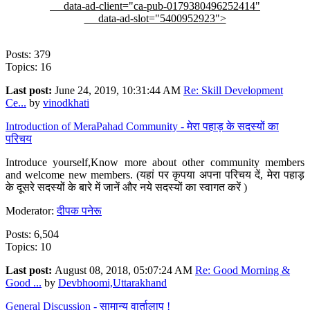
data-ad-client="ca-pub-0179380496252414"
data-ad-slot="5400952923">
Posts: 379
Topics: 16
Last post:
June 24, 2019, 10:31:44 AM
Re: Skill Development
Ce...
by
vinodkhati
Introduction of MeraPahad Community - मेरा पहाड़ के सदस्यों का
परिचय
Introduce yourself,Know more about other community members
and welcome new members. (यहां पर कृपया अपना परिचय दें, मेरा पहाड़
के दूसरे सदस्यों के बारे में जानें और नये सदस्यों का स्वागत करें )
Moderator:
दीपक पनेरू
Posts: 6,504
Topics: 10
Last post:
August 08, 2018, 05:07:24 AM
Re: Good Morning &
Good ...
by
Devbhoomi,Uttarakhand
General Discussion - सामान्य वार्तालाप !