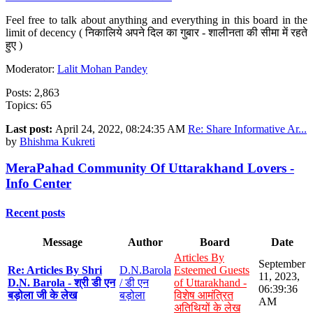
Feel free to talk about anything and everything in this board in the
limit of decency ( निकालिये अपने दिल का गुबार - शालीनता की सीमा में रहते
हुए )
Moderator:
Lalit Mohan Pandey
Posts: 2,863
Topics: 65
Last post:
April 24, 2022, 08:24:35 AM
Re: Share Informative Ar...
by
Bhishma Kukreti
MeraPahad Community Of Uttarakhand Lovers -
Info Center
Recent posts
Message
Author
Board
Date
Articles By
September
Re: Articles By Shri
D.N.Barola
Esteemed Guests
11, 2023,
D.N. Barola - श्री डी एन
/ डी एन
of Uttarakhand -
06:39:36
बड़ोला जी के लेख
बड़ोला
विशेष आमंत्रित
AM
अतिथियों के लेख