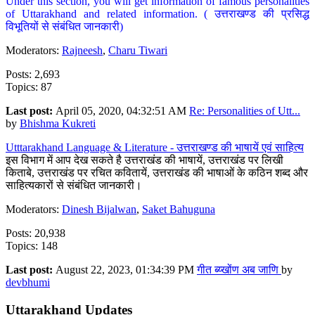
Under this section, you will get information of famous personalities
of Uttarakhand and related information. ( उत्तराखण्ड की प्रसिद्ध
विभूतियों से संबंधित जानकारी)
Moderators:
Rajneesh
,
Charu Tiwari
Posts: 2,693
Topics: 87
Last post:
April 05, 2020, 04:32:51 AM
Re: Personalities of Utt...
by
Bhishma Kukreti
Utttarakhand Language & Literature - उत्तराखण्ड की भाषायें एवं साहित्य
इस विभाग में आप देख सकते है उत्तराखंड की भाषायें, उत्तराखंड पर लिखी
किताबे, उत्तराखंड पर रचित कवितायें, उत्तराखंड की भाषाओं के कठिन शब्द और
साहित्यकारों से संबंधित जानकारी।
Moderators:
Dinesh Bijalwan
,
Saket Bahuguna
Posts: 20,938
Topics: 148
Last post:
August 22, 2023, 01:34:39 PM
गीत ब्य्खोंण अब जाणि
by
devbhumi
Uttarakhand Updates