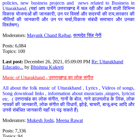
policies, new business projects and news related to Business in
Uttarakhand. (यहां आप पायेंगे उत्तराखण्ड में चल रही और आने वाली विभिन्न
विकास योजनाओं की जानकारी, उन पर विमर्श और सदस्यों की राय,सरकार की
नीतियों की जानकारी और उन पर चर्चा,विकास संबंधी समाचार और उनका
विश्लेषण)
Moderators:
Mayank Chand Rajbar
,
सत्यदेव सिंह नेगी
Posts: 6,084
Topics: 100
Last post:
December 26, 2021, 05:09:09 PM
Re: Uttarakhand
Educatio...
by
Bhishma Kukreti
Music of Uttarakhand - उत्तराखण्ड का लोक संगीत
All about the folk music of Uttarakhand , Lyrics , Videos of songs,
Song download links , information about musicians ,singers, lyricist
etc. ( उत्तराखंड का लोक संगीत, गानों के बोल, गाने डाउनलोड के लिंक, लोक
गायकों की जानकारी, लोक संगीत की विधायें, झोड़े, चाचरी, बाजू-बन्द आदि और
उनसे संबंधित जानकारी यहाँ पर पढ़ सकते हैं)
Moderators:
Mukesh Joshi
,
Meena Rawat
Posts: 7,336
Topics: 94