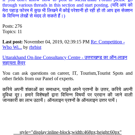
through various threads in this section and start posting. (यदि आप को
मेरा पहाड़ फोरम में कुछ भी लिखने में कोई परेशानी हो रही हो तो आप इस सेक्शन
के विभिन्न लेखों से मदद ले सकते हैं।)
Posts: 276
Topics: 11
Last post:
November 04, 2019, 02:39:15 PM
Re: Competition -
Who Wi...
by
rbrbist
Uttarakhand On-line Consultancy Centre - उत्तराखण्ड का ऑन-लाइन
सहायता केंद्र
You can ask questions on career, IT, Tourism,Tourist Spots and
other fields from our Panel of experts.
करिये अपनी शंकाओं का समाधान, पाइये अपने प्रश्नों के उत्तर, करिये अपनी
दुविधा दूर। हमारे विशेषज्ञों द्वारा विभिन्न विषयों पर प्रदान की जाने वाली
जानकारी का लाभ उठायें। ऑनलाइन प्रश्नों के ऑनलाइन उत्तर पायें।
style="display:inline-block;width:468px;height:60px"