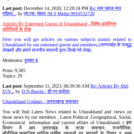
Last post:
December 14, 2020, 12:28:24 PM
Re: म्यर पहाड़ म्यर
पछिया...
by
एम.एस. मेहता /M S Mehta 9910532720
Articles By Esteemed Guests of Uttarakhand - विशेष आमंत्रित
अतिथियों के लेख
Here you will get articles on various subjects mainly related to
Uttarakhand by our esteemed guests and members.(उत्तराखंड के प्रबुद्ध
लेखकों और हमारे माननीय सदस्यों द्वारा लिखे गये लेख)
Moderator:
हुक्का बू
Posts: 9,385
Topics: 29
Last post:
September 11, 2023, 06:39:36 AM
Re: Articles By Shri
D.N...
by
D.N.Barola / डी एन बड़ोला
Uttarakhand Updates - उत्तराखण्ड समाचार
You will find Latest News related to Uttarakhand and views on
those news by our members , Latest Political ,Geographical, Social,
Economical information and current affairs of Uttarakhand. ( इस
विभाग में आप उत्तराखंड के ताजा समाचार, राजनीतिक,
भौगौलिक,सामाजिक,आर्थिक,धार्मिक पहलुओं पर सदस्यों के विचार व अन्य