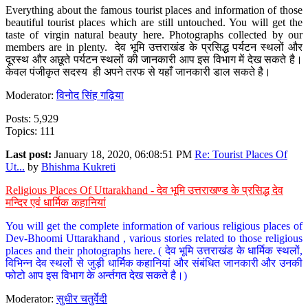
Everything about the famous tourist places and information of those
beautiful tourist places which are still untouched. You will get the
taste of virgin natural beauty here. Photographs collected by our
members are in plenty. देव भूमि उत्तराखंड के प्रसिद्ध पर्यटन स्थलों और
दूरस्थ और अछूते पर्यटन स्थलों की जानकारी आप इस विभाग में देख सकते है।
केवल पंजीकृत सदस्य ही अपने तरफ से यहाँ जानकारी डाल सकते है।
Moderator:
विनोद सिंह गढ़िया
Posts: 5,929
Topics: 111
Last post:
January 18, 2020, 06:08:51 PM
Re: Tourist Places Of
Ut...
by
Bhishma Kukreti
Religious Places Of Uttarakhand - देव भूमि उत्तराखण्ड के प्रसिद्ध देव
मन्दिर एवं धार्मिक कहानियां
You will get the complete information of various religious places of
Dev-Bhoomi Uttarakhand , various stories related to those religious
places and their photographs here. ( देव भूमि उत्तराखंड के धार्मिक स्थलों,
विभिन्न देव स्थलों से जुड़ी धार्मिक कहानियां और संबंधित जानकारी और उनकी
फोटो आप इस विभाग के अर्न्तगत देख सकते है।)
Moderator:
सुधीर चतुर्वेदी