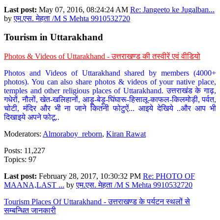
Last post:
May 07, 2016, 08:24:24 AM
Re: Jangeeto ke Jugalban...
by
एम.एस. मेहता /M S Mehta 9910532720
Tourism in Uttarakhand
Photos & Videos of Uttarakhand - उत्तराखण्ड की तस्वीरें एवं वीडियो
Photos and Videos of Uttarakhand shared by members (4000+
photos). You can also share photos & videos of your native place,
temples and other religious places of Uttarakhand. उत्तराखंड के गाढ़,
गधेरों, नौलों, खेत-खलिहानों, आड़ू-बेड़ू-घिंघारू-हिसालू-काफल-किलमोड़ी, पर्वत,
चोटी, मंदिर और भी ना जाने कितनी फोटुऐं... आइये देखिये ..और आप भी
दिखाइये अपने फोटू..
Moderators:
Almoraboy_reborn
,
Kiran Rawat
Posts: 11,227
Topics: 97
Last post:
February 28, 2017, 10:30:32 PM
Re: PHOTO OF
MAANA,LAST ...
by
एम.एस. मेहता /M S Mehta 9910532720
Tourism Places Of Uttarakhand - उत्तराखण्ड के पर्यटन स्थलों से
सम्बन्धित जानकारी