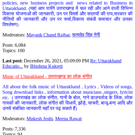
policies, new business projects and news related to Business in
Uttarakhand. (यहां आप पायेंगे उत्तराखण्ड में चल रही और आने वाली विभिन्न
विकास योजनाओं की जानकारी, उन पर विमर्श और सदस्यों की राय,सरकार की
नीतियों की जानकारी और उन पर चर्चा,विकास संबंधी समाचार और उनका
विश्लेषण)
Moderators:
Mayank Chand Rajbar
,
सत्यदेव सिंह नेगी
Posts: 6,084
Topics: 100
Last post:
December 26, 2021, 05:09:09 PM
Re: Uttarakhand
Educatio...
by
Bhishma Kukreti
Music of Uttarakhand - उत्तराखण्ड का लोक संगीत
All about the folk music of Uttarakhand , Lyrics , Videos of songs,
Song download links , information about musicians ,singers, lyricist
etc. ( उत्तराखंड का लोक संगीत, गानों के बोल, गाने डाउनलोड के लिंक, लोक
गायकों की जानकारी, लोक संगीत की विधायें, झोड़े, चाचरी, बाजू-बन्द आदि और
उनसे संबंधित जानकारी यहाँ पर पढ़ सकते हैं)
Moderators:
Mukesh Joshi
,
Meena Rawat
Posts: 7,336
Topics: 94