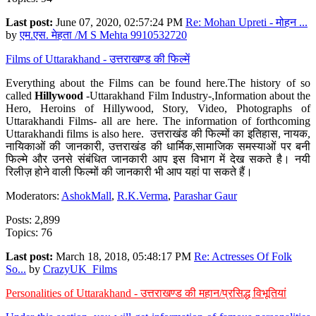
Last post:
June 07, 2020, 02:57:24 PM
Re: Mohan Upreti - मोहन ...
by
एम.एस. मेहता /M S Mehta 9910532720
Films of Uttarakhand - उत्तराखण्ड की फिल्में
Everything about the Films can be found here.The history of so
called
Hillywood
-Uttarakhand Film Industry-,Information about the
Hero, Heroins of Hillywood, Story, Video, Photographs of
Uttarakhandi Films- all are here. The information of forthcoming
Uttarakhandi films is also here. उत्तराखंड की फिल्मों का इतिहास, नायक,
नायिकाओं की जानकारी, उत्तराखंड की धार्मिक,सामाजिक समस्याओं पर बनी
फिल्मे और उनसे संबंधित जानकारी आप इस विभाग में देख सकते है। नयी
रिलीज़ होने वाली फिल्मों की जानकारी भी आप यहां पा सकते हैं।
Moderators:
AshokMall
,
R.K.Verma
,
Parashar Gaur
Posts: 2,899
Topics: 76
Last post:
March 18, 2018, 05:48:17 PM
Re: Actresses Of Folk
So...
by
CrazyUK_Films
Personalities of Uttarakhand - उत्तराखण्ड की महान/प्रसिद्ध विभूतियां