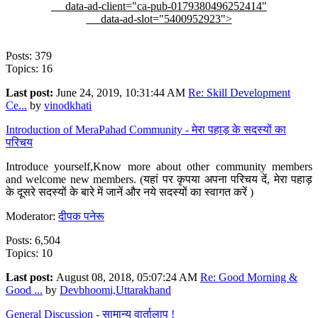
data-ad-client="ca-pub-0179380496252414"
data-ad-slot="5400952923">
Posts: 379
Topics: 16
Last post:
June 24, 2019, 10:31:44 AM
Re: Skill Development
Ce...
by
vinodkhati
Introduction of MeraPahad Community - मेरा पहाड़ के सदस्यों का
परिचय
Introduce yourself,Know more about other community members
and welcome new members. (यहां पर कृपया अपना परिचय दें, मेरा पहाड़
के दूसरे सदस्यों के बारे में जानें और नये सदस्यों का स्वागत करें )
Moderator:
दीपक पनेरू
Posts: 6,504
Topics: 10
Last post:
August 08, 2018, 05:07:24 AM
Re: Good Morning &
Good ...
by
Devbhoomi,Uttarakhand
General Discussion - सामान्य वार्तालाप !