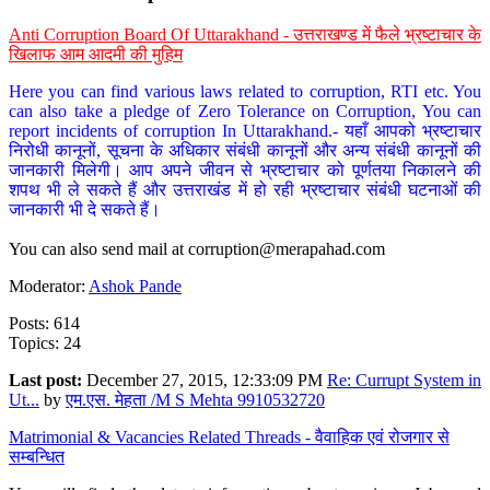
Anti Corruption Board Of Uttarakhand - उत्तराखण्ड में फैले भ्रष्टाचार के
खिलाफ आम आदमी की मुहिम
Here you can find various laws related to corruption, RTI etc. You
can also take a pledge of Zero Tolerance on Corruption, You can
report incidents of corruption In Uttarakhand.- यहाँ आपको भ्रष्टाचार
निरोधी कानूनों, सूचना के अधिकार संबंधी कानूनों और अन्य संबंधी कानूनों की
जानकारी मिलेगी। आप अपने जीवन से भ्रष्टाचार को पूर्णतया निकालने की
शपथ भी ले सकते हैं और उत्तराखंड में हो रही भ्रष्टाचार संबंधी घटनाओं की
जानकारी भी दे सकते हैं।
You can also send mail at
corruption@merapahad.com
Moderator:
Ashok Pande
Posts: 614
Topics: 24
Last post:
December 27, 2015, 12:33:09 PM
Re: Currupt System in
Ut...
by
एम.एस. मेहता /M S Mehta 9910532720
Matrimonial & Vacancies Related Threads - वैवाहिक एवं रोजगार से
सम्बन्धित