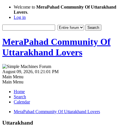
Welcome to
MeraPahad Community Of Uttarakhand
Lovers
.
Log in
MeraPahad Community Of
Uttarakhand Lovers
August 09, 2026, 01:21:01 PM
Main Menu
Main Menu
Home
Search
Calendar
MeraPahad Community Of Uttarakhand Lovers
Uttarakhand