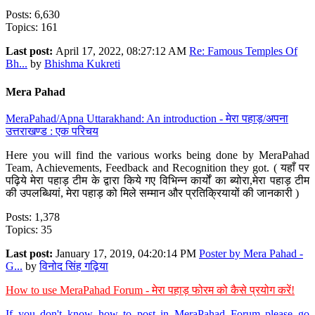
Posts: 6,630
Topics: 161
Last post:
April 17, 2022, 08:27:12 AM
Re: Famous Temples Of
Bh...
by
Bhishma Kukreti
Mera Pahad
MeraPahad/Apna Uttarakhand: An introduction - मेरा पहाड़/अपना
उत्तराखण्ड : एक परिचय
Here you will find the various works being done by MeraPahad
Team, Achievements, Feedback and Recognition they got. ( यहाँ पर
पढ़िये मेरा पहाड़ टीम के द्वारा किये गए विभिन्न कार्यों का ब्योरा,मेरा पहाड़ टीम
की उपलब्धियां, मेरा पहाड़ को मिले सम्मान और प्रतिक्रियायों की जानकारी )
Posts: 1,378
Topics: 35
Last post:
January 17, 2019, 04:20:14 PM
Poster by Mera Pahad -
G...
by
विनोद सिंह गढ़िया
How to use MeraPahad Forum - मेरा पहाड़ फोरम को कैसे प्रयोग करें!
If you don't know how to post in MeraPahad Forum please go