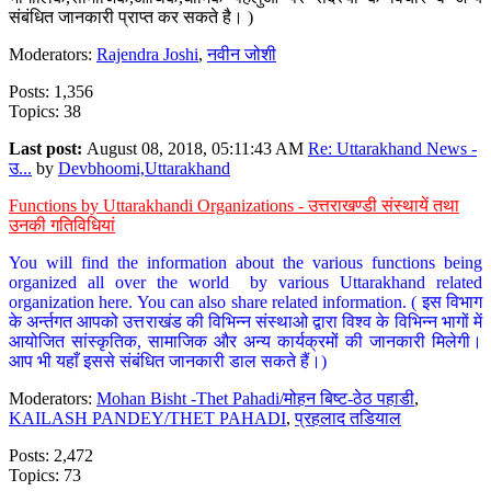
संबंधित जानकारी प्राप्त कर सकते है। )
Moderators:
Rajendra Joshi
,
नवीन जोशी
Posts: 1,356
Topics: 38
Last post:
August 08, 2018, 05:11:43 AM
Re: Uttarakhand News -
उ...
by
Devbhoomi,Uttarakhand
Functions by Uttarakhandi Organizations - उत्तराखण्डी संस्थायें तथा
उनकी गतिविधियां
You will find the information about the various functions being
organized all over the world by various Uttarakhand related
organization here. You can also share related information. ( इस विभाग
के अर्न्तगत आपको उत्तराखंड की विभिन्न संस्थाओ द्वारा विश्व के विभिन्न भागों में
आयोजित सांस्कृतिक, सामाजिक और अन्य कार्यक्रमों की जानकारी मिलेगी।
आप भी यहाँ इससे संबंधित जानकारी डाल सकते हैं।)
Moderators:
Mohan Bisht -Thet Pahadi/मोहन बिष्ट-ठेठ पहाडी
,
KAILASH PANDEY/THET PAHADI
,
प्रहलाद तडियाल
Posts: 2,472
Topics: 73