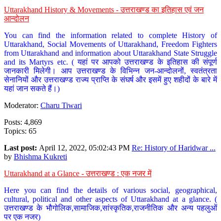
Uttarakhand History & Movements - उत्तराखण्ड का इतिहास एवं जन
आन्दोलन
You can find the information related to complete History of
Uttarakhand, Social Movements of Uttarakhand, Freedom Fighters
from Uttarakhand and information about Uttarakhand State Struggle
and its Martyrs etc. ( यहां पर आपको उत्तराखण्ड के इतिहास की संपूर्ण
जानकारी मिलेगी। आप उत्तराखण्ड के विभिन्न जन-आन्दोलनों, स्वतंत्रता
सेनानियों और उत्तराखण्ड राज्य प्राप्ति के संघर्ष और इसमें हुए शहीदों के बारे में
यहां जान सकते हैं।)
Moderator:
Charu Tiwari
Posts: 4,869
Topics: 65
Last post:
April 12, 2022, 05:02:43 PM
Re: History of Haridwar ...
by
Bhishma Kukreti
Uttarakhand at a Glance - उत्तराखण्ड : एक नजर में
Here you can find the details of various social, geographical,
cultural, political and other aspects of Uttarakhand at a glance. (
उत्तराखण्ड के भौगोलिक,सामाजिक,सांस्कृतिक,राजनीतिक और अन्य पहलुओं
पर एक नजर)