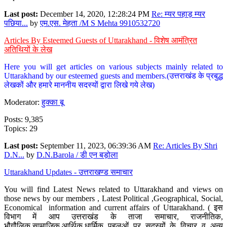
Last post:
December 14, 2020, 12:28:24 PM
Re: म्यर पहाड़ म्यर
पछिया...
by
एम.एस. मेहता /M S Mehta 9910532720
Articles By Esteemed Guests of Uttarakhand - विशेष आमंत्रित
अतिथियों के लेख
Here you will get articles on various subjects mainly related to
Uttarakhand by our esteemed guests and members.(उत्तराखंड के प्रबुद्ध
लेखकों और हमारे माननीय सदस्यों द्वारा लिखे गये लेख)
Moderator:
हुक्का बू
Posts: 9,385
Topics: 29
Last post:
September 11, 2023, 06:39:36 AM
Re: Articles By Shri
D.N...
by
D.N.Barola / डी एन बड़ोला
Uttarakhand Updates - उत्तराखण्ड समाचार
You will find Latest News related to Uttarakhand and views on
those news by our members , Latest Political ,Geographical, Social,
Economical information and current affairs of Uttarakhand. ( इस
विभाग में आप उत्तराखंड के ताजा समाचार, राजनीतिक,
भौगौलिक,सामाजिक,आर्थिक,धार्मिक पहलुओं पर सदस्यों के विचार व अन्य