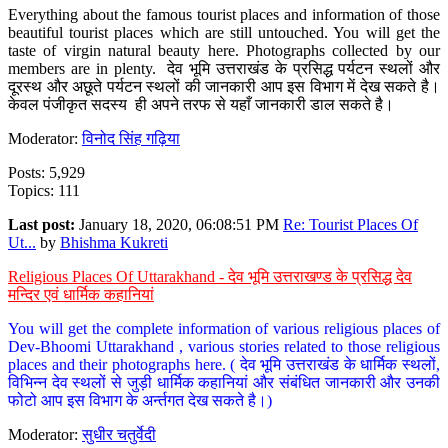
Everything about the famous tourist places and information of those
beautiful tourist places which are still untouched. You will get the
taste of virgin natural beauty here. Photographs collected by our
members are in plenty. देव भूमि उत्तराखंड के प्रसिद्ध पर्यटन स्थलों और
दूरस्थ और अछूते पर्यटन स्थलों की जानकारी आप इस विभाग में देख सकते है।
केवल पंजीकृत सदस्य ही अपने तरफ से यहाँ जानकारी डाल सकते है।
Moderator:
विनोद सिंह गढ़िया
Posts: 5,929
Topics: 111
Last post:
January 18, 2020, 06:08:51 PM
Re: Tourist Places Of
Ut...
by
Bhishma Kukreti
Religious Places Of Uttarakhand - देव भूमि उत्तराखण्ड के प्रसिद्ध देव
मन्दिर एवं धार्मिक कहानियां
You will get the complete information of various religious places of
Dev-Bhoomi Uttarakhand , various stories related to those religious
places and their photographs here. ( देव भूमि उत्तराखंड के धार्मिक स्थलों,
विभिन्न देव स्थलों से जुड़ी धार्मिक कहानियां और संबंधित जानकारी और उनकी
फोटो आप इस विभाग के अर्न्तगत देख सकते है।)
Moderator:
सुधीर चतुर्वेदी