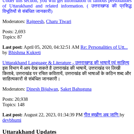
Under this section, you will get information of famous personalities
of Uttarakhand and related information. ( उत्तराखण्ड की प्रसिद्ध
विभूतियों से संबंधित जानकारी)
Moderators:
Rajneesh
,
Charu Tiwari
Posts: 2,693
Topics: 87
Last post:
April 05, 2020, 04:32:51 AM
Re: Personalities of Utt...
by
Bhishma Kukreti
Utttarakhand Language & Literature - उत्तराखण्ड की भाषायें एवं साहित्य
इस विभाग में आप देख सकते है उत्तराखंड की भाषायें, उत्तराखंड पर लिखी
किताबे, उत्तराखंड पर रचित कवितायें, उत्तराखंड की भाषाओं के कठिन शब्द और
साहित्यकारों से संबंधित जानकारी।
Moderators:
Dinesh Bijalwan
,
Saket Bahuguna
Posts: 20,938
Topics: 148
Last post:
August 22, 2023, 01:34:39 PM
गीत ब्य्खोंण अब जाणि
by
devbhumi
Uttarakhand Updates