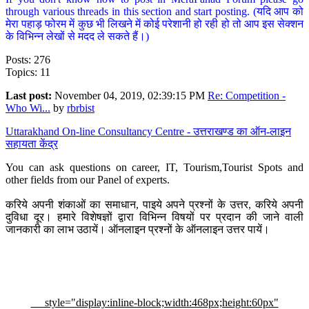
through various threads in this section and start posting. (यदि आप को
मेरा पहाड़ फोरम में कुछ भी लिखने में कोई परेशानी हो रही हो तो आप इस सेक्शन
के विभिन्न लेखों से मदद ले सकते हैं।)
Posts: 276
Topics: 11
Last post:
November 04, 2019, 02:39:15 PM
Re: Competition -
Who Wi...
by
rbrbist
Uttarakhand On-line Consultancy Centre - उत्तराखण्ड का ऑन-लाइन
सहायता केंद्र
You can ask questions on career, IT, Tourism,Tourist Spots and
other fields from our Panel of experts.
करिये अपनी शंकाओं का समाधान, पाइये अपने प्रश्नों के उत्तर, करिये अपनी
दुविधा दूर। हमारे विशेषज्ञों द्वारा विभिन्न विषयों पर प्रदान की जाने वाली
जानकारी का लाभ उठायें। ऑनलाइन प्रश्नों के ऑनलाइन उत्तर पायें।
style="display:inline-block;width:468px;height:60px"