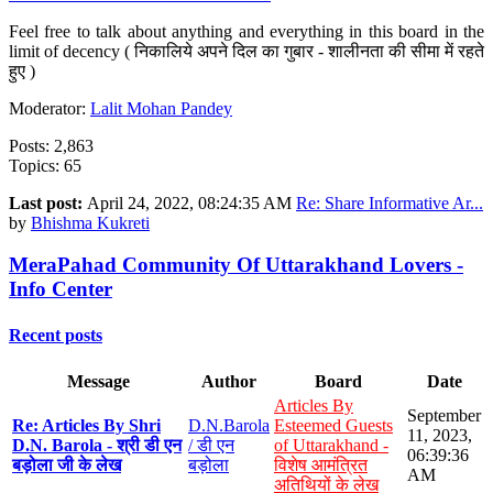
Feel free to talk about anything and everything in this board in the
limit of decency ( निकालिये अपने दिल का गुबार - शालीनता की सीमा में रहते
हुए )
Moderator:
Lalit Mohan Pandey
Posts: 2,863
Topics: 65
Last post:
April 24, 2022, 08:24:35 AM
Re: Share Informative Ar...
by
Bhishma Kukreti
MeraPahad Community Of Uttarakhand Lovers -
Info Center
Recent posts
Message
Author
Board
Date
Articles By
September
Re: Articles By Shri
D.N.Barola
Esteemed Guests
11, 2023,
D.N. Barola - श्री डी एन
/ डी एन
of Uttarakhand -
06:39:36
बड़ोला जी के लेख
बड़ोला
विशेष आमंत्रित
AM
अतिथियों के लेख