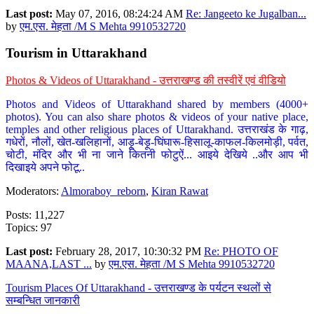
Last post:
May 07, 2016, 08:24:24 AM
Re: Jangeeto ke Jugalban...
by
एम.एस. मेहता /M S Mehta 9910532720
Tourism in Uttarakhand
Photos & Videos of Uttarakhand - उत्तराखण्ड की तस्वीरें एवं वीडियो
Photos and Videos of Uttarakhand shared by members (4000+
photos). You can also share photos & videos of your native place,
temples and other religious places of Uttarakhand. उत्तराखंड के गाढ़,
गधेरों, नौलों, खेत-खलिहानों, आड़ू-बेड़ू-घिंघारू-हिसालू-काफल-किलमोड़ी, पर्वत,
चोटी, मंदिर और भी ना जाने कितनी फोटुऐं... आइये देखिये ..और आप भी
दिखाइये अपने फोटू..
Moderators:
Almoraboy_reborn
,
Kiran Rawat
Posts: 11,227
Topics: 97
Last post:
February 28, 2017, 10:30:32 PM
Re: PHOTO OF
MAANA,LAST ...
by
एम.एस. मेहता /M S Mehta 9910532720
Tourism Places Of Uttarakhand - उत्तराखण्ड के पर्यटन स्थलों से
सम्बन्धित जानकारी