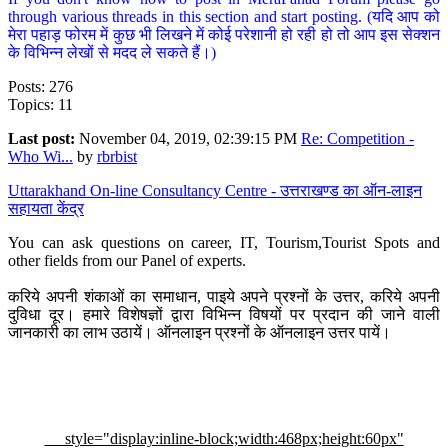
through various threads in this section and start posting. (यदि आप को
मेरा पहाड़ फोरम में कुछ भी लिखने में कोई परेशानी हो रही हो तो आप इस सेक्शन
के विभिन्न लेखों से मदद ले सकते हैं।)
Posts: 276
Topics: 11
Last post:
November 04, 2019, 02:39:15 PM
Re: Competition -
Who Wi...
by
rbrbist
Uttarakhand On-line Consultancy Centre - उत्तराखण्ड का ऑन-लाइन
सहायता केंद्र
You can ask questions on career, IT, Tourism,Tourist Spots and
other fields from our Panel of experts.
करिये अपनी शंकाओं का समाधान, पाइये अपने प्रश्नों के उत्तर, करिये अपनी
दुविधा दूर। हमारे विशेषज्ञों द्वारा विभिन्न विषयों पर प्रदान की जाने वाली
जानकारी का लाभ उठायें। ऑनलाइन प्रश्नों के ऑनलाइन उत्तर पायें।
style="display:inline-block;width:468px;height:60px"