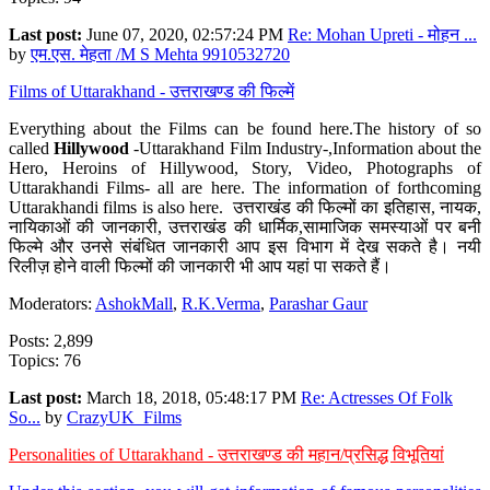
Last post:
June 07, 2020, 02:57:24 PM
Re: Mohan Upreti - मोहन ...
by
एम.एस. मेहता /M S Mehta 9910532720
Films of Uttarakhand - उत्तराखण्ड की फिल्में
Everything about the Films can be found here.The history of so
called
Hillywood
-Uttarakhand Film Industry-,Information about the
Hero, Heroins of Hillywood, Story, Video, Photographs of
Uttarakhandi Films- all are here. The information of forthcoming
Uttarakhandi films is also here. उत्तराखंड की फिल्मों का इतिहास, नायक,
नायिकाओं की जानकारी, उत्तराखंड की धार्मिक,सामाजिक समस्याओं पर बनी
फिल्मे और उनसे संबंधित जानकारी आप इस विभाग में देख सकते है। नयी
रिलीज़ होने वाली फिल्मों की जानकारी भी आप यहां पा सकते हैं।
Moderators:
AshokMall
,
R.K.Verma
,
Parashar Gaur
Posts: 2,899
Topics: 76
Last post:
March 18, 2018, 05:48:17 PM
Re: Actresses Of Folk
So...
by
CrazyUK_Films
Personalities of Uttarakhand - उत्तराखण्ड की महान/प्रसिद्ध विभूतियां