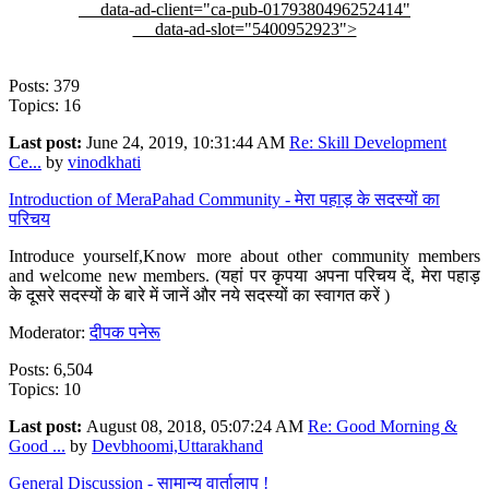
data-ad-client="ca-pub-0179380496252414"
data-ad-slot="5400952923">
Posts: 379
Topics: 16
Last post:
June 24, 2019, 10:31:44 AM
Re: Skill Development
Ce...
by
vinodkhati
Introduction of MeraPahad Community - मेरा पहाड़ के सदस्यों का
परिचय
Introduce yourself,Know more about other community members
and welcome new members. (यहां पर कृपया अपना परिचय दें, मेरा पहाड़
के दूसरे सदस्यों के बारे में जानें और नये सदस्यों का स्वागत करें )
Moderator:
दीपक पनेरू
Posts: 6,504
Topics: 10
Last post:
August 08, 2018, 05:07:24 AM
Re: Good Morning &
Good ...
by
Devbhoomi,Uttarakhand
General Discussion - सामान्य वार्तालाप !