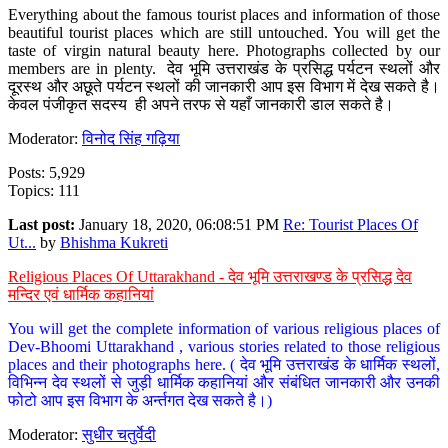
Everything about the famous tourist places and information of those
beautiful tourist places which are still untouched. You will get the
taste of virgin natural beauty here. Photographs collected by our
members are in plenty. देव भूमि उत्तराखंड के प्रसिद्ध पर्यटन स्थलों और
दूरस्थ और अछूते पर्यटन स्थलों की जानकारी आप इस विभाग में देख सकते है।
केवल पंजीकृत सदस्य ही अपने तरफ से यहाँ जानकारी डाल सकते है।
Moderator:
विनोद सिंह गढ़िया
Posts: 5,929
Topics: 111
Last post:
January 18, 2020, 06:08:51 PM
Re: Tourist Places Of
Ut...
by
Bhishma Kukreti
Religious Places Of Uttarakhand - देव भूमि उत्तराखण्ड के प्रसिद्ध देव
मन्दिर एवं धार्मिक कहानियां
You will get the complete information of various religious places of
Dev-Bhoomi Uttarakhand , various stories related to those religious
places and their photographs here. ( देव भूमि उत्तराखंड के धार्मिक स्थलों,
विभिन्न देव स्थलों से जुड़ी धार्मिक कहानियां और संबंधित जानकारी और उनकी
फोटो आप इस विभाग के अर्न्तगत देख सकते है।)
Moderator:
सुधीर चतुर्वेदी