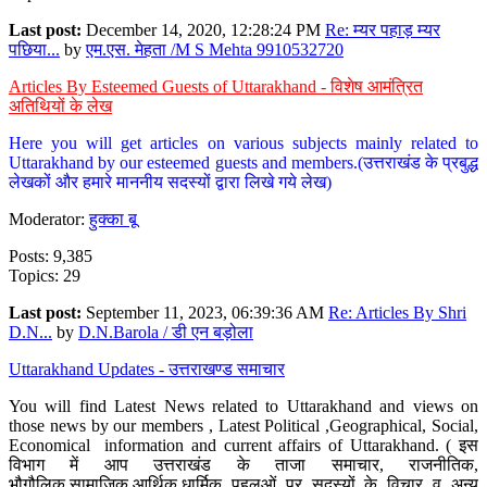
Last post:
December 14, 2020, 12:28:24 PM
Re: म्यर पहाड़ म्यर
पछिया...
by
एम.एस. मेहता /M S Mehta 9910532720
Articles By Esteemed Guests of Uttarakhand - विशेष आमंत्रित
अतिथियों के लेख
Here you will get articles on various subjects mainly related to
Uttarakhand by our esteemed guests and members.(उत्तराखंड के प्रबुद्ध
लेखकों और हमारे माननीय सदस्यों द्वारा लिखे गये लेख)
Moderator:
हुक्का बू
Posts: 9,385
Topics: 29
Last post:
September 11, 2023, 06:39:36 AM
Re: Articles By Shri
D.N...
by
D.N.Barola / डी एन बड़ोला
Uttarakhand Updates - उत्तराखण्ड समाचार
You will find Latest News related to Uttarakhand and views on
those news by our members , Latest Political ,Geographical, Social,
Economical information and current affairs of Uttarakhand. ( इस
विभाग में आप उत्तराखंड के ताजा समाचार, राजनीतिक,
भौगौलिक,सामाजिक,आर्थिक,धार्मिक पहलुओं पर सदस्यों के विचार व अन्य