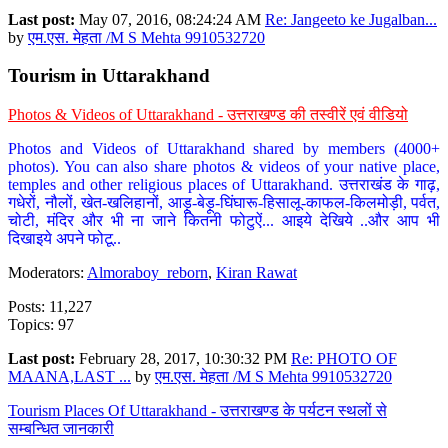
Last post:
May 07, 2016, 08:24:24 AM
Re: Jangeeto ke Jugalban...
by
एम.एस. मेहता /M S Mehta 9910532720
Tourism in Uttarakhand
Photos & Videos of Uttarakhand - उत्तराखण्ड की तस्वीरें एवं वीडियो
Photos and Videos of Uttarakhand shared by members (4000+
photos). You can also share photos & videos of your native place,
temples and other religious places of Uttarakhand. उत्तराखंड के गाढ़,
गधेरों, नौलों, खेत-खलिहानों, आड़ू-बेड़ू-घिंघारू-हिसालू-काफल-किलमोड़ी, पर्वत,
चोटी, मंदिर और भी ना जाने कितनी फोटुऐं... आइये देखिये ..और आप भी
दिखाइये अपने फोटू..
Moderators:
Almoraboy_reborn
,
Kiran Rawat
Posts: 11,227
Topics: 97
Last post:
February 28, 2017, 10:30:32 PM
Re: PHOTO OF
MAANA,LAST ...
by
एम.एस. मेहता /M S Mehta 9910532720
Tourism Places Of Uttarakhand - उत्तराखण्ड के पर्यटन स्थलों से
सम्बन्धित जानकारी