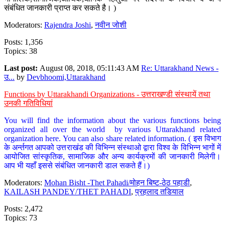
संबंधित जानकारी प्राप्त कर सकते है। )
Moderators:
Rajendra Joshi
,
नवीन जोशी
Posts: 1,356
Topics: 38
Last post:
August 08, 2018, 05:11:43 AM
Re: Uttarakhand News -
उ...
by
Devbhoomi,Uttarakhand
Functions by Uttarakhandi Organizations - उत्तराखण्डी संस्थायें तथा
उनकी गतिविधियां
You will find the information about the various functions being
organized all over the world by various Uttarakhand related
organization here. You can also share related information. ( इस विभाग
के अर्न्तगत आपको उत्तराखंड की विभिन्न संस्थाओ द्वारा विश्व के विभिन्न भागों में
आयोजित सांस्कृतिक, सामाजिक और अन्य कार्यक्रमों की जानकारी मिलेगी।
आप भी यहाँ इससे संबंधित जानकारी डाल सकते हैं।)
Moderators:
Mohan Bisht -Thet Pahadi/मोहन बिष्ट-ठेठ पहाडी
,
KAILASH PANDEY/THET PAHADI
,
प्रहलाद तडियाल
Posts: 2,472
Topics: 73