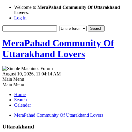
Welcome to
MeraPahad Community Of Uttarakhand
Lovers
.
Log in
MeraPahad Community Of
Uttarakhand Lovers
August 10, 2026, 11:04:14 AM
Main Menu
Main Menu
Home
Search
Calendar
MeraPahad Community Of Uttarakhand Lovers
Uttarakhand