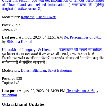
Under this section, you will get information of famous personalities
of Uttarakhand and related information. ( उत्तराखण्ड की प्रसिद्ध
विभूतियों से संबंधित जानकारी)
Moderators:
Rajneesh
,
Charu Tiwari
Posts: 2,693
Topics: 87
Last post:
April 05, 2020, 04:32:51 AM
Re: Personalities of Utt...
by
Bhishma Kukreti
Utttarakhand Language & Literature - उत्तराखण्ड की भाषायें एवं साहित्य
इस विभाग में आप देख सकते है उत्तराखंड की भाषायें, उत्तराखंड पर लिखी
किताबे, उत्तराखंड पर रचित कवितायें, उत्तराखंड की भाषाओं के कठिन शब्द और
साहित्यकारों से संबंधित जानकारी।
Moderators:
Dinesh Bijalwan
,
Saket Bahuguna
Posts: 20,938
Topics: 148
Last post:
August 22, 2023, 01:34:39 PM
गीत ब्य्खोंण अब जाणि
by
devbhumi
Uttarakhand Updates