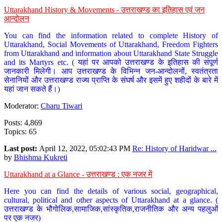
Uttarakhand History & Movements - उत्तराखण्ड का इतिहास एवं जन
आन्दोलन
You can find the information related to complete History of
Uttarakhand, Social Movements of Uttarakhand, Freedom Fighters
from Uttarakhand and information about Uttarakhand State Struggle
and its Martyrs etc. ( यहां पर आपको उत्तराखण्ड के इतिहास की संपूर्ण
जानकारी मिलेगी। आप उत्तराखण्ड के विभिन्न जन-आन्दोलनों, स्वतंत्रता
सेनानियों और उत्तराखण्ड राज्य प्राप्ति के संघर्ष और इसमें हुए शहीदों के बारे में
यहां जान सकते हैं।)
Moderator:
Charu Tiwari
Posts: 4,869
Topics: 65
Last post:
April 12, 2022, 05:02:43 PM
Re: History of Haridwar ...
by
Bhishma Kukreti
Uttarakhand at a Glance - उत्तराखण्ड : एक नजर में
Here you can find the details of various social, geographical,
cultural, political and other aspects of Uttarakhand at a glance. (
उत्तराखण्ड के भौगोलिक,सामाजिक,सांस्कृतिक,राजनीतिक और अन्य पहलुओं
पर एक नजर)