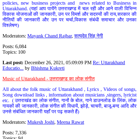
policies, new business projects and news related to Business in
Uttarakhand. (यहां आप पायेंगे उत्तराखण्ड में चल रही और आने वाली विभिन्न
विकास योजनाओं की जानकारी, उन पर विमर्श और सदस्यों की राय,सरकार की
नीतियों की जानकारी और उन पर चर्चा,विकास संबंधी समाचार और उनका
विश्लेषण)
Moderators:
Mayank Chand Rajbar
,
सत्यदेव सिंह नेगी
Posts: 6,084
Topics: 100
Last post:
December 26, 2021, 05:09:09 PM
Re: Uttarakhand
Educatio...
by
Bhishma Kukreti
Music of Uttarakhand - उत्तराखण्ड का लोक संगीत
All about the folk music of Uttarakhand , Lyrics , Videos of songs,
Song download links , information about musicians ,singers, lyricist
etc. ( उत्तराखंड का लोक संगीत, गानों के बोल, गाने डाउनलोड के लिंक, लोक
गायकों की जानकारी, लोक संगीत की विधायें, झोड़े, चाचरी, बाजू-बन्द आदि और
उनसे संबंधित जानकारी यहाँ पर पढ़ सकते हैं)
Moderators:
Mukesh Joshi
,
Meena Rawat
Posts: 7,336
Topics: 94