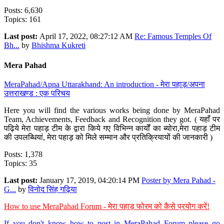
Posts: 6,630
Topics: 161
Last post:
April 17, 2022, 08:27:12 AM
Re: Famous Temples Of
Bh...
by
Bhishma Kukreti
Mera Pahad
MeraPahad/Apna Uttarakhand: An introduction - मेरा पहाड़/अपना
उत्तराखण्ड : एक परिचय
Here you will find the various works being done by MeraPahad
Team, Achievements, Feedback and Recognition they got. ( यहाँ पर
पढ़िये मेरा पहाड़ टीम के द्वारा किये गए विभिन्न कार्यों का ब्योरा,मेरा पहाड़ टीम
की उपलब्धियां, मेरा पहाड़ को मिले सम्मान और प्रतिक्रियायों की जानकारी )
Posts: 1,378
Topics: 35
Last post:
January 17, 2019, 04:20:14 PM
Poster by Mera Pahad -
G...
by
विनोद सिंह गढ़िया
How to use MeraPahad Forum - मेरा पहाड़ फोरम को कैसे प्रयोग करें!
If you don't know how to post in MeraPahad Forum please go