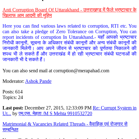
Anti Corruption Board Of Uttarakhand - उत्तराखण्ड में फैले भ्रष्टाचार के
खिलाफ आम आदमी की मुहिम
Here you can find various laws related to corruption, RTI etc. You
can also take a pledge of Zero Tolerance on Corruption, You can
report incidents of corruption In Uttarakhand.- यहाँ आपको भ्रष्टाचार
निरोधी कानूनों, सूचना के अधिकार संबंधी कानूनों और अन्य संबंधी कानूनों की
जानकारी मिलेगी। आप अपने जीवन से भ्रष्टाचार को पूर्णतया निकालने की
शपथ भी ले सकते हैं और उत्तराखंड में हो रही भ्रष्टाचार संबंधी घटनाओं की
जानकारी भी दे सकते हैं।
You can also send mail at
corruption@merapahad.com
Moderator:
Ashok Pande
Posts: 614
Topics: 24
Last post:
December 27, 2015, 12:33:09 PM
Re: Currupt System in
Ut...
by
एम.एस. मेहता /M S Mehta 9910532720
Matrimonial & Vacancies Related Threads - वैवाहिक एवं रोजगार से
सम्बन्धित