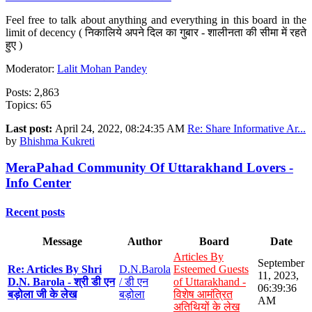
Feel free to talk about anything and everything in this board in the
limit of decency ( निकालिये अपने दिल का गुबार - शालीनता की सीमा में रहते
हुए )
Moderator:
Lalit Mohan Pandey
Posts: 2,863
Topics: 65
Last post:
April 24, 2022, 08:24:35 AM
Re: Share Informative Ar...
by
Bhishma Kukreti
MeraPahad Community Of Uttarakhand Lovers -
Info Center
Recent posts
Message
Author
Board
Date
Articles By
September
Re: Articles By Shri
D.N.Barola
Esteemed Guests
11, 2023,
D.N. Barola - श्री डी एन
/ डी एन
of Uttarakhand -
06:39:36
बड़ोला जी के लेख
बड़ोला
विशेष आमंत्रित
AM
अतिथियों के लेख