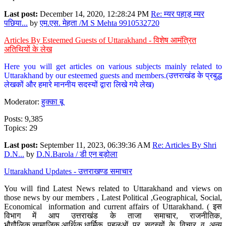
Last post:
December 14, 2020, 12:28:24 PM
Re: म्यर पहाड़ म्यर
पछिया...
by
एम.एस. मेहता /M S Mehta 9910532720
Articles By Esteemed Guests of Uttarakhand - विशेष आमंत्रित
अतिथियों के लेख
Here you will get articles on various subjects mainly related to
Uttarakhand by our esteemed guests and members.(उत्तराखंड के प्रबुद्ध
लेखकों और हमारे माननीय सदस्यों द्वारा लिखे गये लेख)
Moderator:
हुक्का बू
Posts: 9,385
Topics: 29
Last post:
September 11, 2023, 06:39:36 AM
Re: Articles By Shri
D.N...
by
D.N.Barola / डी एन बड़ोला
Uttarakhand Updates - उत्तराखण्ड समाचार
You will find Latest News related to Uttarakhand and views on
those news by our members , Latest Political ,Geographical, Social,
Economical information and current affairs of Uttarakhand. ( इस
विभाग में आप उत्तराखंड के ताजा समाचार, राजनीतिक,
भौगौलिक,सामाजिक,आर्थिक,धार्मिक पहलुओं पर सदस्यों के विचार व अन्य