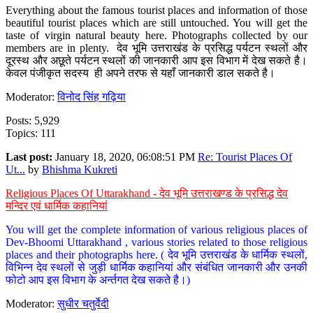
Everything about the famous tourist places and information of those
beautiful tourist places which are still untouched. You will get the
taste of virgin natural beauty here. Photographs collected by our
members are in plenty. देव भूमि उत्तराखंड के प्रसिद्ध पर्यटन स्थलों और
दूरस्थ और अछूते पर्यटन स्थलों की जानकारी आप इस विभाग में देख सकते है।
केवल पंजीकृत सदस्य ही अपने तरफ से यहाँ जानकारी डाल सकते है।
Moderator:
विनोद सिंह गढ़िया
Posts: 5,929
Topics: 111
Last post:
January 18, 2020, 06:08:51 PM
Re: Tourist Places Of
Ut...
by
Bhishma Kukreti
Religious Places Of Uttarakhand - देव भूमि उत्तराखण्ड के प्रसिद्ध देव
मन्दिर एवं धार्मिक कहानियां
You will get the complete information of various religious places of
Dev-Bhoomi Uttarakhand , various stories related to those religious
places and their photographs here. ( देव भूमि उत्तराखंड के धार्मिक स्थलों,
विभिन्न देव स्थलों से जुड़ी धार्मिक कहानियां और संबंधित जानकारी और उनकी
फोटो आप इस विभाग के अर्न्तगत देख सकते है।)
Moderator:
सुधीर चतुर्वेदी