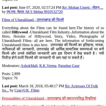
Last post:
June 07, 2020, 02:57:24 PM
Re: Mohan Upreti - मोहन ...
by
एम.एस. मेहता /M S Mehta 9910532720
Films of Uttarakhand - उत्तराखण्ड की फिल्में
Everything about the Films can be found here.The history of so
called
Hillywood
-Uttarakhand Film Industry-,Information about the
Hero, Heroins of Hillywood, Story, Video, Photographs of
Uttarakhandi Films- all are here. The information of forthcoming
Uttarakhandi films is also here. उत्तराखंड की फिल्मों का इतिहास, नायक,
नायिकाओं की जानकारी, उत्तराखंड की धार्मिक,सामाजिक समस्याओं पर बनी
फिल्मे और उनसे संबंधित जानकारी आप इस विभाग में देख सकते है। नयी
रिलीज़ होने वाली फिल्मों की जानकारी भी आप यहां पा सकते हैं।
Moderators:
AshokMall
,
R.K.Verma
,
Parashar Gaur
Posts: 2,899
Topics: 76
Last post:
March 18, 2018, 05:48:17 PM
Re: Actresses Of Folk
So...
by
CrazyUK_Films
Personalities of Uttarakhand - उत्तराखण्ड की महान/प्रसिद्ध विभूतियां