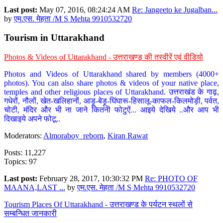
Last post:
May 07, 2016, 08:24:24 AM
Re: Jangeeto ke Jugalban...
by
एम.एस. मेहता /M S Mehta 9910532720
Tourism in Uttarakhand
Photos & Videos of Uttarakhand - उत्तराखण्ड की तस्वीरें एवं वीडियो
Photos and Videos of Uttarakhand shared by members (4000+
photos). You can also share photos & videos of your native place,
temples and other religious places of Uttarakhand. उत्तराखंड के गाढ़,
गधेरों, नौलों, खेत-खलिहानों, आड़ू-बेड़ू-घिंघारू-हिसालू-काफल-किलमोड़ी, पर्वत,
चोटी, मंदिर और भी ना जाने कितनी फोटुऐं... आइये देखिये ..और आप भी
दिखाइये अपने फोटू..
Moderators:
Almoraboy_reborn
,
Kiran Rawat
Posts: 11,227
Topics: 97
Last post:
February 28, 2017, 10:30:32 PM
Re: PHOTO OF
MAANA,LAST ...
by
एम.एस. मेहता /M S Mehta 9910532720
Tourism Places Of Uttarakhand - उत्तराखण्ड के पर्यटन स्थलों से
सम्बन्धित जानकारी