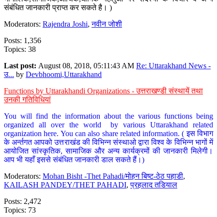
संबंधित जानकारी प्राप्त कर सकते है। )
Moderators:
Rajendra Joshi
,
नवीन जोशी
Posts: 1,356
Topics: 38
Last post:
August 08, 2018, 05:11:43 AM
Re: Uttarakhand News -
उ...
by
Devbhoomi,Uttarakhand
Functions by Uttarakhandi Organizations - उत्तराखण्डी संस्थायें तथा
उनकी गतिविधियां
You will find the information about the various functions being
organized all over the world by various Uttarakhand related
organization here. You can also share related information. ( इस विभाग
के अर्न्तगत आपको उत्तराखंड की विभिन्न संस्थाओ द्वारा विश्व के विभिन्न भागों में
आयोजित सांस्कृतिक, सामाजिक और अन्य कार्यक्रमों की जानकारी मिलेगी।
आप भी यहाँ इससे संबंधित जानकारी डाल सकते हैं।)
Moderators:
Mohan Bisht -Thet Pahadi/मोहन बिष्ट-ठेठ पहाडी
,
KAILASH PANDEY/THET PAHADI
,
प्रहलाद तडियाल
Posts: 2,472
Topics: 73