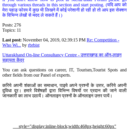
through various threads in this section and start posting. (यदि आप को
मेरा पहाड़ फोरम में कुछ भी लिखने में कोई परेशानी हो रही हो तो आप इस सेक्शन
के विभिन्न लेखों से मदद ले सकते हैं।)
Posts: 276
Topics: 11
Last post:
November 04, 2019, 02:39:15 PM
Re: Competition -
Who Wi...
by
rbrbist
Uttarakhand On-line Consultancy Centre - उत्तराखण्ड का ऑन-लाइन
सहायता केंद्र
You can ask questions on career, IT, Tourism,Tourist Spots and
other fields from our Panel of experts.
करिये अपनी शंकाओं का समाधान, पाइये अपने प्रश्नों के उत्तर, करिये अपनी
दुविधा दूर। हमारे विशेषज्ञों द्वारा विभिन्न विषयों पर प्रदान की जाने वाली
जानकारी का लाभ उठायें। ऑनलाइन प्रश्नों के ऑनलाइन उत्तर पायें।
style="display:inline-block;width:468px;height:60px"