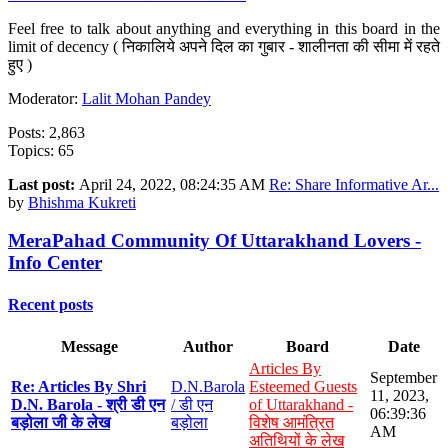
Feel free to talk about anything and everything in this board in the
limit of decency ( निकालिये अपने दिल का गुबार - शालीनता की सीमा में रहते
हुए )
Moderator:
Lalit Mohan Pandey
Posts: 2,863
Topics: 65
Last post:
April 24, 2022, 08:24:35 AM
Re: Share Informative Ar...
by
Bhishma Kukreti
MeraPahad Community Of Uttarakhand Lovers -
Info Center
Recent posts
Message
Author
Board
Date
Articles By
September
Re: Articles By Shri
D.N.Barola
Esteemed Guests
11, 2023,
D.N. Barola - श्री डी एन
/ डी एन
of Uttarakhand -
06:39:36
बड़ोला जी के लेख
बड़ोला
विशेष आमंत्रित
AM
अतिथियों के लेख