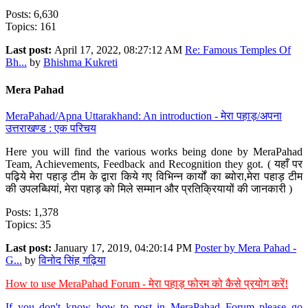
Posts: 6,630
Topics: 161
Last post:
April 17, 2022, 08:27:12 AM
Re: Famous Temples Of
Bh...
by
Bhishma Kukreti
Mera Pahad
MeraPahad/Apna Uttarakhand: An introduction - मेरा पहाड़/अपना
उत्तराखण्ड : एक परिचय
Here you will find the various works being done by MeraPahad
Team, Achievements, Feedback and Recognition they got. ( यहाँ पर
पढ़िये मेरा पहाड़ टीम के द्वारा किये गए विभिन्न कार्यों का ब्योरा,मेरा पहाड़ टीम
की उपलब्धियां, मेरा पहाड़ को मिले सम्मान और प्रतिक्रियायों की जानकारी )
Posts: 1,378
Topics: 35
Last post:
January 17, 2019, 04:20:14 PM
Poster by Mera Pahad -
G...
by
विनोद सिंह गढ़िया
How to use MeraPahad Forum - मेरा पहाड़ फोरम को कैसे प्रयोग करें!
If you don't know how to post in MeraPahad Forum please go