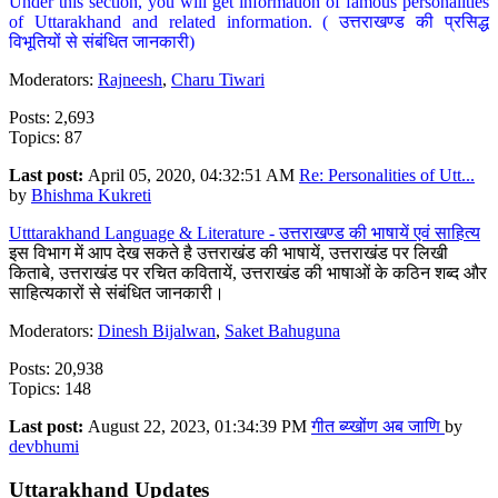
Under this section, you will get information of famous personalities
of Uttarakhand and related information. ( उत्तराखण्ड की प्रसिद्ध
विभूतियों से संबंधित जानकारी)
Moderators:
Rajneesh
,
Charu Tiwari
Posts: 2,693
Topics: 87
Last post:
April 05, 2020, 04:32:51 AM
Re: Personalities of Utt...
by
Bhishma Kukreti
Utttarakhand Language & Literature - उत्तराखण्ड की भाषायें एवं साहित्य
इस विभाग में आप देख सकते है उत्तराखंड की भाषायें, उत्तराखंड पर लिखी
किताबे, उत्तराखंड पर रचित कवितायें, उत्तराखंड की भाषाओं के कठिन शब्द और
साहित्यकारों से संबंधित जानकारी।
Moderators:
Dinesh Bijalwan
,
Saket Bahuguna
Posts: 20,938
Topics: 148
Last post:
August 22, 2023, 01:34:39 PM
गीत ब्य्खोंण अब जाणि
by
devbhumi
Uttarakhand Updates