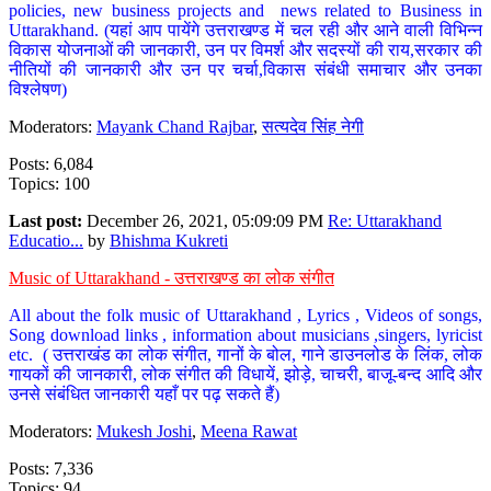
policies, new business projects and news related to Business in
Uttarakhand. (यहां आप पायेंगे उत्तराखण्ड में चल रही और आने वाली विभिन्न
विकास योजनाओं की जानकारी, उन पर विमर्श और सदस्यों की राय,सरकार की
नीतियों की जानकारी और उन पर चर्चा,विकास संबंधी समाचार और उनका
विश्लेषण)
Moderators:
Mayank Chand Rajbar
,
सत्यदेव सिंह नेगी
Posts: 6,084
Topics: 100
Last post:
December 26, 2021, 05:09:09 PM
Re: Uttarakhand
Educatio...
by
Bhishma Kukreti
Music of Uttarakhand - उत्तराखण्ड का लोक संगीत
All about the folk music of Uttarakhand , Lyrics , Videos of songs,
Song download links , information about musicians ,singers, lyricist
etc. ( उत्तराखंड का लोक संगीत, गानों के बोल, गाने डाउनलोड के लिंक, लोक
गायकों की जानकारी, लोक संगीत की विधायें, झोड़े, चाचरी, बाजू-बन्द आदि और
उनसे संबंधित जानकारी यहाँ पर पढ़ सकते हैं)
Moderators:
Mukesh Joshi
,
Meena Rawat
Posts: 7,336
Topics: 94