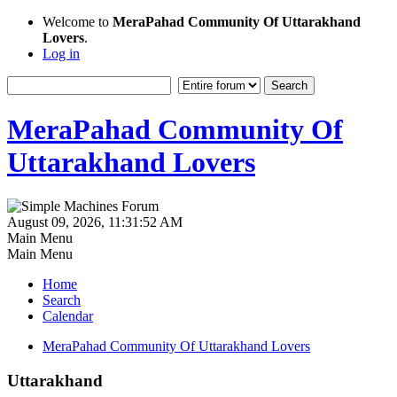
Welcome to
MeraPahad Community Of Uttarakhand
Lovers
.
Log in
MeraPahad Community Of
Uttarakhand Lovers
August 09, 2026, 11:31:52 AM
Main Menu
Main Menu
Home
Search
Calendar
MeraPahad Community Of Uttarakhand Lovers
Uttarakhand