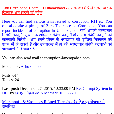
Anti Corruption Board Of Uttarakhand - उत्तराखण्ड में फैले भ्रष्टाचार के
खिलाफ आम आदमी की मुहिम
Here you can find various laws related to corruption, RTI etc. You
can also take a pledge of Zero Tolerance on Corruption, You can
report incidents of corruption In Uttarakhand.- यहाँ आपको भ्रष्टाचार
निरोधी कानूनों, सूचना के अधिकार संबंधी कानूनों और अन्य संबंधी कानूनों की
जानकारी मिलेगी। आप अपने जीवन से भ्रष्टाचार को पूर्णतया निकालने की
शपथ भी ले सकते हैं और उत्तराखंड में हो रही भ्रष्टाचार संबंधी घटनाओं की
जानकारी भी दे सकते हैं।
You can also send mail at
corruption@merapahad.com
Moderator:
Ashok Pande
Posts: 614
Topics: 24
Last post:
December 27, 2015, 12:33:09 PM
Re: Currupt System in
Ut...
by
एम.एस. मेहता /M S Mehta 9910532720
Matrimonial & Vacancies Related Threads - वैवाहिक एवं रोजगार से
सम्बन्धित