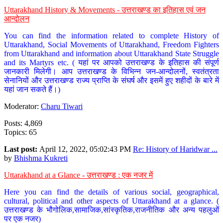
Uttarakhand History & Movements - उत्तराखण्ड का इतिहास एवं जन
आन्दोलन
You can find the information related to complete History of
Uttarakhand, Social Movements of Uttarakhand, Freedom Fighters
from Uttarakhand and information about Uttarakhand State Struggle
and its Martyrs etc. ( यहां पर आपको उत्तराखण्ड के इतिहास की संपूर्ण
जानकारी मिलेगी। आप उत्तराखण्ड के विभिन्न जन-आन्दोलनों, स्वतंत्रता
सेनानियों और उत्तराखण्ड राज्य प्राप्ति के संघर्ष और इसमें हुए शहीदों के बारे में
यहां जान सकते हैं।)
Moderator:
Charu Tiwari
Posts: 4,869
Topics: 65
Last post:
April 12, 2022, 05:02:43 PM
Re: History of Haridwar ...
by
Bhishma Kukreti
Uttarakhand at a Glance - उत्तराखण्ड : एक नजर में
Here you can find the details of various social, geographical,
cultural, political and other aspects of Uttarakhand at a glance. (
उत्तराखण्ड के भौगोलिक,सामाजिक,सांस्कृतिक,राजनीतिक और अन्य पहलुओं
पर एक नजर)