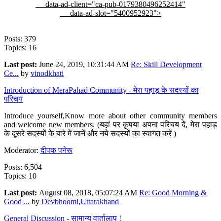
data-ad-client="ca-pub-0179380496252414"
data-ad-slot="5400952923">
Posts: 379
Topics: 16
Last post:
June 24, 2019, 10:31:44 AM
Re: Skill Development
Ce...
by
vinodkhati
Introduction of MeraPahad Community - मेरा पहाड़ के सदस्यों का
परिचय
Introduce yourself,Know more about other community members
and welcome new members. (यहां पर कृपया अपना परिचय दें, मेरा पहाड़
के दूसरे सदस्यों के बारे में जानें और नये सदस्यों का स्वागत करें )
Moderator:
दीपक पनेरू
Posts: 6,504
Topics: 10
Last post:
August 08, 2018, 05:07:24 AM
Re: Good Morning &
Good ...
by
Devbhoomi,Uttarakhand
General Discussion - सामान्य वार्तालाप !