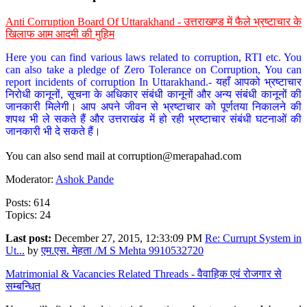
Anti Corruption Board Of Uttarakhand - उत्तराखण्ड में फैले भ्रष्टाचार के
खिलाफ आम आदमी की मुहिम
Here you can find various laws related to corruption, RTI etc. You
can also take a pledge of Zero Tolerance on Corruption, You can
report incidents of corruption In Uttarakhand.- यहाँ आपको भ्रष्टाचार
निरोधी कानूनों, सूचना के अधिकार संबंधी कानूनों और अन्य संबंधी कानूनों की
जानकारी मिलेगी। आप अपने जीवन से भ्रष्टाचार को पूर्णतया निकालने की
शपथ भी ले सकते हैं और उत्तराखंड में हो रही भ्रष्टाचार संबंधी घटनाओं की
जानकारी भी दे सकते हैं।
You can also send mail at
corruption@merapahad.com
Moderator:
Ashok Pande
Posts: 614
Topics: 24
Last post:
December 27, 2015, 12:33:09 PM
Re: Currupt System in
Ut...
by
एम.एस. मेहता /M S Mehta 9910532720
Matrimonial & Vacancies Related Threads - वैवाहिक एवं रोजगार से
सम्बन्धित