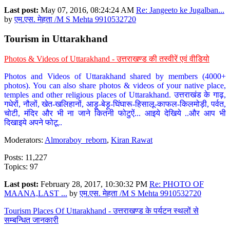
Last post:
May 07, 2016, 08:24:24 AM
Re: Jangeeto ke Jugalban...
by
एम.एस. मेहता /M S Mehta 9910532720
Tourism in Uttarakhand
Photos & Videos of Uttarakhand - उत्तराखण्ड की तस्वीरें एवं वीडियो
Photos and Videos of Uttarakhand shared by members (4000+
photos). You can also share photos & videos of your native place,
temples and other religious places of Uttarakhand. उत्तराखंड के गाढ़,
गधेरों, नौलों, खेत-खलिहानों, आड़ू-बेड़ू-घिंघारू-हिसालू-काफल-किलमोड़ी, पर्वत,
चोटी, मंदिर और भी ना जाने कितनी फोटुऐं... आइये देखिये ..और आप भी
दिखाइये अपने फोटू..
Moderators:
Almoraboy_reborn
,
Kiran Rawat
Posts: 11,227
Topics: 97
Last post:
February 28, 2017, 10:30:32 PM
Re: PHOTO OF
MAANA,LAST ...
by
एम.एस. मेहता /M S Mehta 9910532720
Tourism Places Of Uttarakhand - उत्तराखण्ड के पर्यटन स्थलों से
सम्बन्धित जानकारी