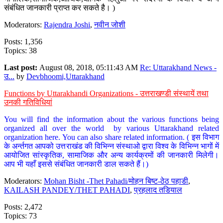
संबंधित जानकारी प्राप्त कर सकते है। )
Moderators:
Rajendra Joshi
,
नवीन जोशी
Posts: 1,356
Topics: 38
Last post:
August 08, 2018, 05:11:43 AM
Re: Uttarakhand News -
उ...
by
Devbhoomi,Uttarakhand
Functions by Uttarakhandi Organizations - उत्तराखण्डी संस्थायें तथा
उनकी गतिविधियां
You will find the information about the various functions being
organized all over the world by various Uttarakhand related
organization here. You can also share related information. ( इस विभाग
के अर्न्तगत आपको उत्तराखंड की विभिन्न संस्थाओ द्वारा विश्व के विभिन्न भागों में
आयोजित सांस्कृतिक, सामाजिक और अन्य कार्यक्रमों की जानकारी मिलेगी।
आप भी यहाँ इससे संबंधित जानकारी डाल सकते हैं।)
Moderators:
Mohan Bisht -Thet Pahadi/मोहन बिष्ट-ठेठ पहाडी
,
KAILASH PANDEY/THET PAHADI
,
प्रहलाद तडियाल
Posts: 2,472
Topics: 73