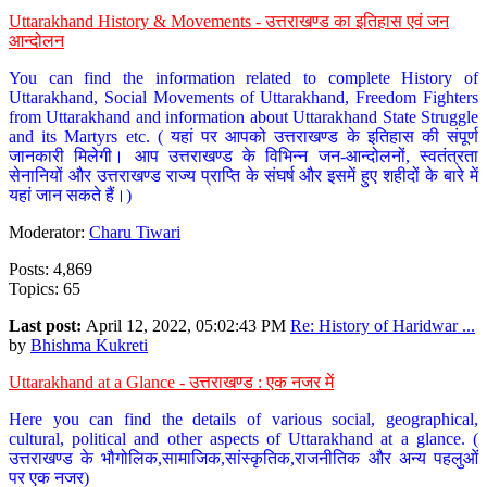
Uttarakhand History & Movements - उत्तराखण्ड का इतिहास एवं जन
आन्दोलन
You can find the information related to complete History of
Uttarakhand, Social Movements of Uttarakhand, Freedom Fighters
from Uttarakhand and information about Uttarakhand State Struggle
and its Martyrs etc. ( यहां पर आपको उत्तराखण्ड के इतिहास की संपूर्ण
जानकारी मिलेगी। आप उत्तराखण्ड के विभिन्न जन-आन्दोलनों, स्वतंत्रता
सेनानियों और उत्तराखण्ड राज्य प्राप्ति के संघर्ष और इसमें हुए शहीदों के बारे में
यहां जान सकते हैं।)
Moderator:
Charu Tiwari
Posts: 4,869
Topics: 65
Last post:
April 12, 2022, 05:02:43 PM
Re: History of Haridwar ...
by
Bhishma Kukreti
Uttarakhand at a Glance - उत्तराखण्ड : एक नजर में
Here you can find the details of various social, geographical,
cultural, political and other aspects of Uttarakhand at a glance. (
उत्तराखण्ड के भौगोलिक,सामाजिक,सांस्कृतिक,राजनीतिक और अन्य पहलुओं
पर एक नजर)