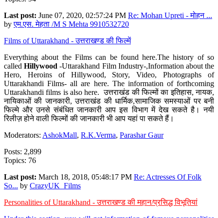
Last post:
June 07, 2020, 02:57:24 PM
Re: Mohan Upreti - मोहन ...
by
एम.एस. मेहता /M S Mehta 9910532720
Films of Uttarakhand - उत्तराखण्ड की फिल्में
Everything about the Films can be found here.The history of so
called
Hillywood
-Uttarakhand Film Industry-,Information about the
Hero, Heroins of Hillywood, Story, Video, Photographs of
Uttarakhandi Films- all are here. The information of forthcoming
Uttarakhandi films is also here. उत्तराखंड की फिल्मों का इतिहास, नायक,
नायिकाओं की जानकारी, उत्तराखंड की धार्मिक,सामाजिक समस्याओं पर बनी
फिल्मे और उनसे संबंधित जानकारी आप इस विभाग में देख सकते है। नयी
रिलीज़ होने वाली फिल्मों की जानकारी भी आप यहां पा सकते हैं।
Moderators:
AshokMall
,
R.K.Verma
,
Parashar Gaur
Posts: 2,899
Topics: 76
Last post:
March 18, 2018, 05:48:17 PM
Re: Actresses Of Folk
So...
by
CrazyUK_Films
Personalities of Uttarakhand - उत्तराखण्ड की महान/प्रसिद्ध विभूतियां