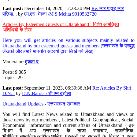
Last post:
December 14, 2020, 12:28:24 PM
Re: म्यर पहाड़ म्यर
पछिया...
by
एम.एस. मेहता /M S Mehta 9910532720
Articles By Esteemed Guests of Uttarakhand - विशेष आमंत्रित
अतिथियों के लेख
Here you will get articles on various subjects mainly related to
Uttarakhand by our esteemed guests and members.(उत्तराखंड के प्रबुद्ध
लेखकों और हमारे माननीय सदस्यों द्वारा लिखे गये लेख)
Moderator:
हुक्का बू
Posts: 9,385
Topics: 29
Last post:
September 11, 2023, 06:39:36 AM
Re: Articles By Shri
D.N...
by
D.N.Barola / डी एन बड़ोला
Uttarakhand Updates - उत्तराखण्ड समाचार
You will find Latest News related to Uttarakhand and views on
those news by our members , Latest Political ,Geographical, Social,
Economical information and current affairs of Uttarakhand. ( इस
विभाग में आप उत्तराखंड के ताजा समाचार, राजनीतिक,
भौगौलिक,सामाजिक,आर्थिक,धार्मिक पहलुओं पर सदस्यों के विचार व अन्य