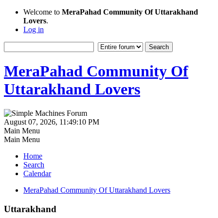
Welcome to
MeraPahad Community Of Uttarakhand
Lovers
.
Log in
MeraPahad Community Of
Uttarakhand Lovers
August 07, 2026, 11:49:10 PM
Main Menu
Main Menu
Home
Search
Calendar
MeraPahad Community Of Uttarakhand Lovers
Uttarakhand