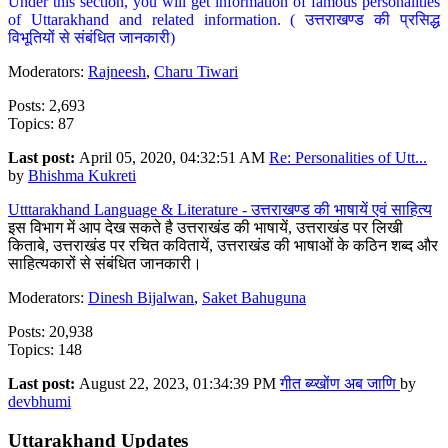
Under this section, you will get information of famous personalities
of Uttarakhand and related information. ( उत्तराखण्ड की प्रसिद्ध
विभूतियों से संबंधित जानकारी)
Moderators:
Rajneesh
,
Charu Tiwari
Posts: 2,693
Topics: 87
Last post:
April 05, 2020, 04:32:51 AM
Re: Personalities of Utt...
by
Bhishma Kukreti
Utttarakhand Language & Literature - उत्तराखण्ड की भाषायें एवं साहित्य
इस विभाग में आप देख सकते है उत्तराखंड की भाषायें, उत्तराखंड पर लिखी
किताबे, उत्तराखंड पर रचित कवितायें, उत्तराखंड की भाषाओं के कठिन शब्द और
साहित्यकारों से संबंधित जानकारी।
Moderators:
Dinesh Bijalwan
,
Saket Bahuguna
Posts: 20,938
Topics: 148
Last post:
August 22, 2023, 01:34:39 PM
गीत ब्य्खोंण अब जाणि
by
devbhumi
Uttarakhand Updates