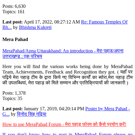
Posts: 6,630
Topics: 161
Last post:
April 17, 2022, 08:27:12 AM
Re: Famous Temples Of
Bh...
by
Bhishma Kukreti
Mera Pahad
MeraPahad/Apna Uttarakhand: An introduction - मेरा पहाड़/अपना
उत्तराखण्ड : एक परिचय
Here you will find the various works being done by MeraPahad
Team, Achievements, Feedback and Recognition they got. ( यहाँ पर
पढ़िये मेरा पहाड़ टीम के द्वारा किये गए विभिन्न कार्यों का ब्योरा,मेरा पहाड़ टीम
की उपलब्धियां, मेरा पहाड़ को मिले सम्मान और प्रतिक्रियायों की जानकारी )
Posts: 1,378
Topics: 35
Last post:
January 17, 2019, 04:20:14 PM
Poster by Mera Pahad -
G...
by
विनोद सिंह गढ़िया
How to use MeraPahad Forum - मेरा पहाड़ फोरम को कैसे प्रयोग करें!
If you don't know how to post in MeraPahad Forum please go