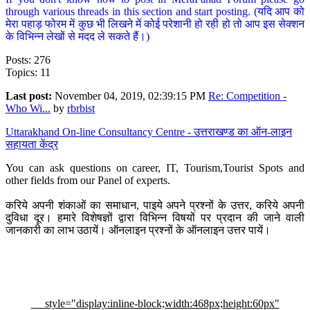
through various threads in this section and start posting. (यदि आप को
मेरा पहाड़ फोरम में कुछ भी लिखने में कोई परेशानी हो रही हो तो आप इस सेक्शन
के विभिन्न लेखों से मदद ले सकते हैं।)
Posts: 276
Topics: 11
Last post:
November 04, 2019, 02:39:15 PM
Re: Competition -
Who Wi...
by
rbrbist
Uttarakhand On-line Consultancy Centre - उत्तराखण्ड का ऑन-लाइन
सहायता केंद्र
You can ask questions on career, IT, Tourism,Tourist Spots and
other fields from our Panel of experts.
करिये अपनी शंकाओं का समाधान, पाइये अपने प्रश्नों के उत्तर, करिये अपनी
दुविधा दूर। हमारे विशेषज्ञों द्वारा विभिन्न विषयों पर प्रदान की जाने वाली
जानकारी का लाभ उठायें। ऑनलाइन प्रश्नों के ऑनलाइन उत्तर पायें।
style="display:inline-block;width:468px;height:60px"