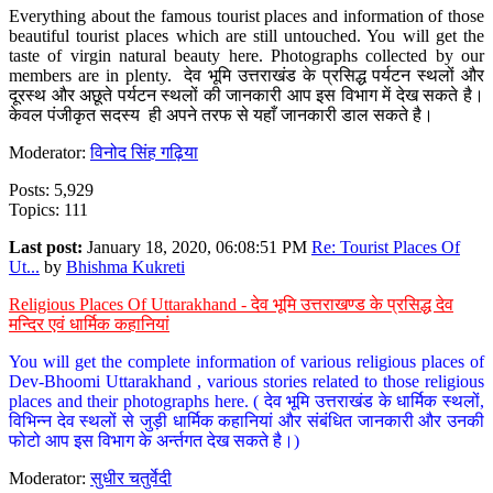
Everything about the famous tourist places and information of those
beautiful tourist places which are still untouched. You will get the
taste of virgin natural beauty here. Photographs collected by our
members are in plenty. देव भूमि उत्तराखंड के प्रसिद्ध पर्यटन स्थलों और
दूरस्थ और अछूते पर्यटन स्थलों की जानकारी आप इस विभाग में देख सकते है।
केवल पंजीकृत सदस्य ही अपने तरफ से यहाँ जानकारी डाल सकते है।
Moderator:
विनोद सिंह गढ़िया
Posts: 5,929
Topics: 111
Last post:
January 18, 2020, 06:08:51 PM
Re: Tourist Places Of
Ut...
by
Bhishma Kukreti
Religious Places Of Uttarakhand - देव भूमि उत्तराखण्ड के प्रसिद्ध देव
मन्दिर एवं धार्मिक कहानियां
You will get the complete information of various religious places of
Dev-Bhoomi Uttarakhand , various stories related to those religious
places and their photographs here. ( देव भूमि उत्तराखंड के धार्मिक स्थलों,
विभिन्न देव स्थलों से जुड़ी धार्मिक कहानियां और संबंधित जानकारी और उनकी
फोटो आप इस विभाग के अर्न्तगत देख सकते है।)
Moderator:
सुधीर चतुर्वेदी