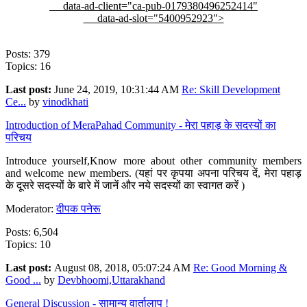
data-ad-client="ca-pub-0179380496252414"
data-ad-slot="5400952923">
Posts: 379
Topics: 16
Last post:
June 24, 2019, 10:31:44 AM
Re: Skill Development
Ce...
by
vinodkhati
Introduction of MeraPahad Community - मेरा पहाड़ के सदस्यों का
परिचय
Introduce yourself,Know more about other community members
and welcome new members. (यहां पर कृपया अपना परिचय दें, मेरा पहाड़
के दूसरे सदस्यों के बारे में जानें और नये सदस्यों का स्वागत करें )
Moderator:
दीपक पनेरू
Posts: 6,504
Topics: 10
Last post:
August 08, 2018, 05:07:24 AM
Re: Good Morning &
Good ...
by
Devbhoomi,Uttarakhand
General Discussion - सामान्य वार्तालाप !