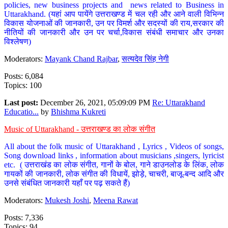
policies, new business projects and news related to Business in
Uttarakhand. (यहां आप पायेंगे उत्तराखण्ड में चल रही और आने वाली विभिन्न
विकास योजनाओं की जानकारी, उन पर विमर्श और सदस्यों की राय,सरकार की
नीतियों की जानकारी और उन पर चर्चा,विकास संबंधी समाचार और उनका
विश्लेषण)
Moderators:
Mayank Chand Rajbar
,
सत्यदेव सिंह नेगी
Posts: 6,084
Topics: 100
Last post:
December 26, 2021, 05:09:09 PM
Re: Uttarakhand
Educatio...
by
Bhishma Kukreti
Music of Uttarakhand - उत्तराखण्ड का लोक संगीत
All about the folk music of Uttarakhand , Lyrics , Videos of songs,
Song download links , information about musicians ,singers, lyricist
etc. ( उत्तराखंड का लोक संगीत, गानों के बोल, गाने डाउनलोड के लिंक, लोक
गायकों की जानकारी, लोक संगीत की विधायें, झोड़े, चाचरी, बाजू-बन्द आदि और
उनसे संबंधित जानकारी यहाँ पर पढ़ सकते हैं)
Moderators:
Mukesh Joshi
,
Meena Rawat
Posts: 7,336
Topics: 94