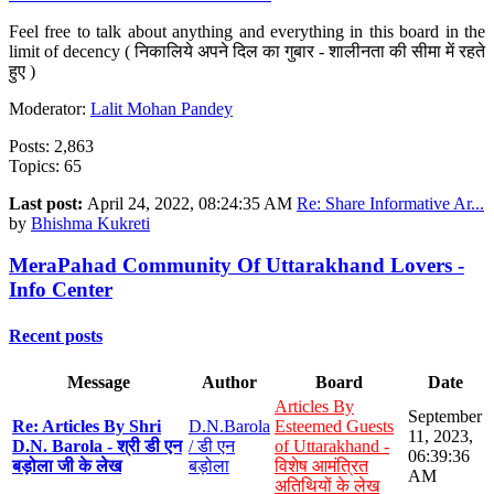
Feel free to talk about anything and everything in this board in the
limit of decency ( निकालिये अपने दिल का गुबार - शालीनता की सीमा में रहते
हुए )
Moderator:
Lalit Mohan Pandey
Posts: 2,863
Topics: 65
Last post:
April 24, 2022, 08:24:35 AM
Re: Share Informative Ar...
by
Bhishma Kukreti
MeraPahad Community Of Uttarakhand Lovers -
Info Center
Recent posts
Message
Author
Board
Date
Articles By
September
Re: Articles By Shri
D.N.Barola
Esteemed Guests
11, 2023,
D.N. Barola - श्री डी एन
/ डी एन
of Uttarakhand -
06:39:36
बड़ोला जी के लेख
बड़ोला
विशेष आमंत्रित
AM
अतिथियों के लेख