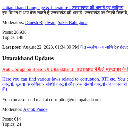
Utttarakhand Language & Literature - उत्तराखण्ड की भाषायें एवं साहित्य
इस विभाग में आप देख सकते है उत्तराखंड की भाषायें, उत्तराखंड पर लिखी किताब
Moderators:
Dinesh Bijalwan
,
Saket Bahuguna
Posts: 20,938
Topics: 148
Last post:
August 22, 2023, 01:34:39 PM
गीत ब्य्खोंण अब जाणि
by
dev
Uttarakhand Updates
Anti Corruption Board Of Uttarakhand - उत्तराखण्ड में फैले भ्रष्टाचार 
Here you can find various laws related to corruption, RTI etc. You c
कानूनों, सूचना के अधिकार संबंधी कानूनों और अन्य संबंधी कानूनों की जानकारी
हैं।
You can also send mail at
corruption@merapahad.com
Moderator:
Ashok Pande
Posts: 614
Topics: 24