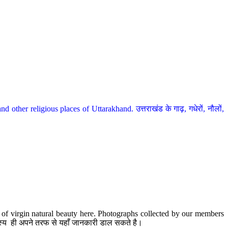
her religious places of Uttarakhand. उत्तराखंड के गाढ़, गधेरों, नौलों,
te of virgin natural beauty here. Photographs collected by our members
 सदस्य ही अपने तरफ से यहाँ जानकारी डाल सकते है।