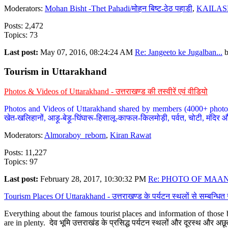
Moderators:
Mohan Bisht -Thet Pahadi/मोहन बिष्ट-ठेठ पहाडी
,
KAILAS
Posts: 2,472
Topics: 73
Last post:
May 07, 2016, 08:24:24 AM
Re: Jangeeto ke Jugalban...
Tourism in Uttarakhand
Photos & Videos of Uttarakhand - उत्तराखण्ड की तस्वीरें एवं वीडियो
Photos and Videos of Uttarakhand shared by members (4000+ photos). Y
खेत-खलिहानों, आड़ू-बेड़ू-घिंघारू-हिसालू-काफल-किलमोड़ी, पर्वत, चोटी, मंदिर औ
Moderators:
Almoraboy_reborn
,
Kiran Rawat
Posts: 11,227
Topics: 97
Last post:
February 28, 2017, 10:30:32 PM
Re: PHOTO OF MAANA
Tourism Places Of Uttarakhand - उत्तराखण्ड के पर्यटन स्थलों से सम्बन्धि
Everything about the famous tourist places and information of those b
are in plenty. देव भूमि उत्तराखंड के प्रसिद्ध पर्यटन स्थलों और दूरस्थ और