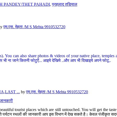
H PANDEY/THET PAHADI
,
प्रहलाद तडियाल
by
एम.एस. मेहता /M S Mehta 9910532720
ou can also share photos & videos of your native place, temples and ot
र भी ना जाने कितनी फोटुऐं... आइये देखिये ..और आप भी दिखाइये अपने फोटू..
,LAST ...
by
एम.एस. मेहता /M S Mehta 9910532720
त जानकारी
eautiful tourist places which are still untouched. You will get the tas
 अछूते पर्यटन स्थलों की जानकारी आप इस विभाग में देख सकते है। केवल पंजीकृत