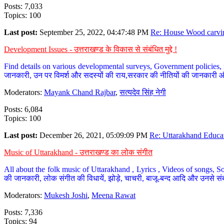
Posts: 7,033
Topics: 100
Last post:
September 25, 2022, 04:47:48 PM
Re: House Wood carvin
Development Issues - उत्तराखण्ड के विकास से संबंधित मुद्दे !
Find details on various developmental surveys, Government policies, n
जानकारी, उन पर विमर्श और सदस्यों की राय,सरकार की नीतियों की जानकारी 
Moderators:
Mayank Chand Rajbar
,
सत्यदेव सिंह नेगी
Posts: 6,084
Topics: 100
Last post:
December 26, 2021, 05:09:09 PM
Re: Uttarakhand Educat
Music of Uttarakhand - उत्तराखण्ड का लोक संगीत
All about the folk music of Uttarakhand , Lyrics , Videos of songs, So
की जानकारी, लोक संगीत की विधायें, झोड़े, चाचरी, बाजू-बन्द आदि और उनसे संब
Moderators:
Mukesh Joshi
,
Meena Rawat
Posts: 7,336
Topics: 94