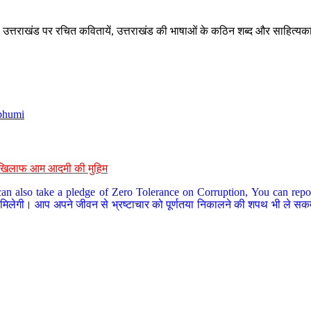
े, उत्तराखंड पर रचित कवितायें, उत्तराखंड की भाषाओं के कठिन शब्द और साहित्यक
bhumi
के खिलाफ आम आदमी की मुहिम
an also take a pledge of Zero Tolerance on Corruption, You can report
 मिलेगी। आप अपने जीवन से भ्रष्टाचार को पूर्णतया निकालने की शपथ भी ले सकते 