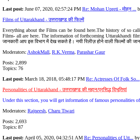
Last post:
June 07, 2020, 02:57:24 PM
Re: Mohan Upreti - मोहन ...
b
Films of Uttarakhand - उत्तराखण्ड की फिल्में
Everything about the Films can be found here.The history of so cal
Films- all are here. The information of forthcoming Uttarakhandi film
जानकारी आप इस विभाग में देख सकते है। नयी रिलीज़ होने वाली फिल्मों की जान
Moderators:
AshokMall
,
R.K.Verma
,
Parashar Gaur
Posts: 2,899
Topics: 76
Last post:
March 18, 2018, 05:48:17 PM
Re: Actresses Of Folk So...
Personalities of Uttarakhand - उत्तराखण्ड की महान/प्रसिद्ध विभूतियां
Under this section, you will get information of famous personalities of 
Moderators:
Rajneesh
,
Charu Tiwari
Posts: 2,693
Topics: 87
Last post:
April 05, 2020, 04:32:51 AM
Re: Personalities of Utt...
b