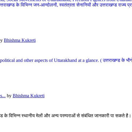
खण्ड के विभिन्न जन-आन्दोलनों, स्वतंत्रता सेनानियों और उत्तराखण्ड राज्य प्राप्ति
by
Bhishma Kukreti
l, political and other aspects of Uttarakhand at a glance. ( उत्तराखण्ड 
...
by
Bhishma Kukreti
खंड के विभिन्न स्थानीय मेलों और अन्य परम्पराओं से संबंधित जानकारी पा सकते है।