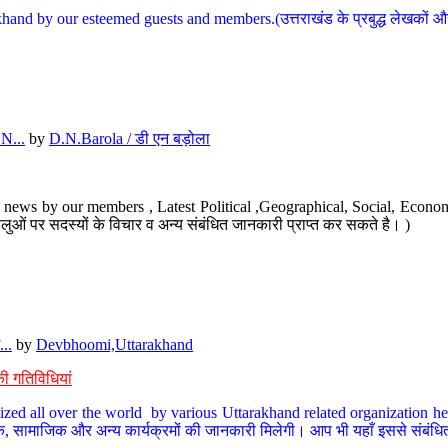
hand by our esteemed guests and members.(उत्तराखंड के प्रबुद्ध लेखकों और ह
N...
by
D.N.Barola / डी एन बड़ोला
news by our members , Latest Political ,Geographical, Social, Economi
ओं पर सदस्यों के विचार व अन्य संबंधित जानकारी प्राप्त कर सकते है। )
..
by
Devbhoomi,Uttarakhand
ी गतिविधियां
ized all over the world by various Uttarakhand related organization her
्कृतिक, सामाजिक और अन्य कार्यक्रमों की जानकारी मिलेगी। आप भी यहाँ इससे संबं