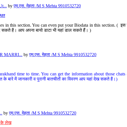
t...
by
एम.एस. मेहता /M S Mehta 9910532720
धित
s in this section. You can even put your Biodata in this section. ( इस स
पर दे सकते है। आप अपना बायो डाटा भी यहां डाल सकते हैं। )
 MARRI...
by
एम.एस. मेहता /M S Mehta 9910532720
arakhand time to time. You can get the information about those chats a
त के बारे में जानकारी व पुरानी बातचीतों का विवरण आप यहां देख सकते है।)
..
by
एम.एस. मेहता /M S Mehta 9910532720
 के लेख