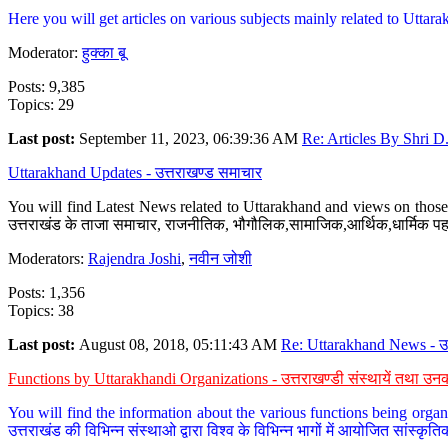
Here you will get articles on various subjects mainly related to Uttarak
Moderator:
हुक्का बू
Posts: 9,385
Topics: 29
Last post:
September 11, 2023, 06:39:36 AM
Re: Articles By Shri D.
Uttarakhand Updates - उत्तराखण्ड समाचार
You will find Latest News related to Uttarakhand and views on those 
उत्तराखंड के ताजा समाचार, राजनीतिक, भौगौलिक,सामाजिक,आर्थिक,धार्मिक पहलु
Moderators:
Rajendra Joshi
,
नवीन जोशी
Posts: 1,356
Topics: 38
Last post:
August 08, 2018, 05:11:43 AM
Re: Uttarakhand News - उ.
Functions by Uttarakhandi Organizations - उत्तराखण्डी संस्थायें तथा उनक
You will find the information about the various functions being organ
उत्तराखंड की विभिन्न संस्थाओ द्वारा विश्व के विभिन्न भागों में आयोजित सांस