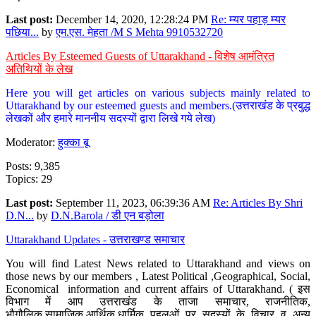
Last post:
December 14, 2020, 12:28:24 PM
Re: म्यर पहाड़ म्यर
पछिया...
by
एम.एस. मेहता /M S Mehta 9910532720
Articles By Esteemed Guests of Uttarakhand - विशेष आमंत्रित
अतिथियों के लेख
Here you will get articles on various subjects mainly related to
Uttarakhand by our esteemed guests and members.(उत्तराखंड के प्रबुद्ध
लेखकों और हमारे माननीय सदस्यों द्वारा लिखे गये लेख)
Moderator:
हुक्का बू
Posts: 9,385
Topics: 29
Last post:
September 11, 2023, 06:39:36 AM
Re: Articles By Shri
D.N...
by
D.N.Barola / डी एन बड़ोला
Uttarakhand Updates - उत्तराखण्ड समाचार
You will find Latest News related to Uttarakhand and views on
those news by our members , Latest Political ,Geographical, Social,
Economical information and current affairs of Uttarakhand. ( इस
विभाग में आप उत्तराखंड के ताजा समाचार, राजनीतिक,
भौगौलिक,सामाजिक,आर्थिक,धार्मिक पहलुओं पर सदस्यों के विचार व अन्य