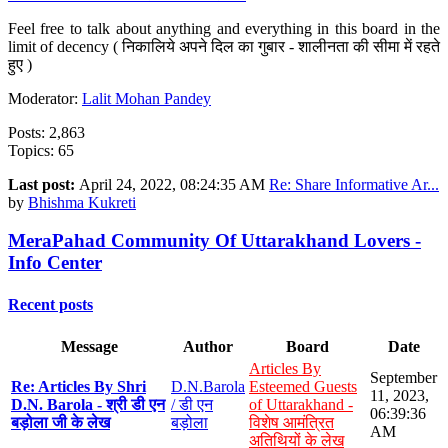
Feel free to talk about anything and everything in this board in the
limit of decency ( निकालिये अपने दिल का गुबार - शालीनता की सीमा में रहते
हुए )
Moderator:
Lalit Mohan Pandey
Posts: 2,863
Topics: 65
Last post:
April 24, 2022, 08:24:35 AM
Re: Share Informative Ar...
by
Bhishma Kukreti
MeraPahad Community Of Uttarakhand Lovers -
Info Center
Recent posts
Message
Author
Board
Date
Articles By
September
Re: Articles By Shri
D.N.Barola
Esteemed Guests
11, 2023,
D.N. Barola - श्री डी एन
/ डी एन
of Uttarakhand -
06:39:36
बड़ोला जी के लेख
बड़ोला
विशेष आमंत्रित
AM
अतिथियों के लेख