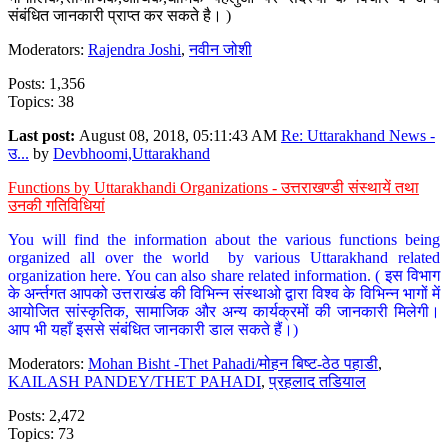
संबंधित जानकारी प्राप्त कर सकते है। )
Moderators:
Rajendra Joshi
,
नवीन जोशी
Posts: 1,356
Topics: 38
Last post:
August 08, 2018, 05:11:43 AM
Re: Uttarakhand News -
उ...
by
Devbhoomi,Uttarakhand
Functions by Uttarakhandi Organizations - उत्तराखण्डी संस्थायें तथा
उनकी गतिविधियां
You will find the information about the various functions being
organized all over the world by various Uttarakhand related
organization here. You can also share related information. ( इस विभाग
के अर्न्तगत आपको उत्तराखंड की विभिन्न संस्थाओ द्वारा विश्व के विभिन्न भागों में
आयोजित सांस्कृतिक, सामाजिक और अन्य कार्यक्रमों की जानकारी मिलेगी।
आप भी यहाँ इससे संबंधित जानकारी डाल सकते हैं।)
Moderators:
Mohan Bisht -Thet Pahadi/मोहन बिष्ट-ठेठ पहाडी
,
KAILASH PANDEY/THET PAHADI
,
प्रहलाद तडियाल
Posts: 2,472
Topics: 73