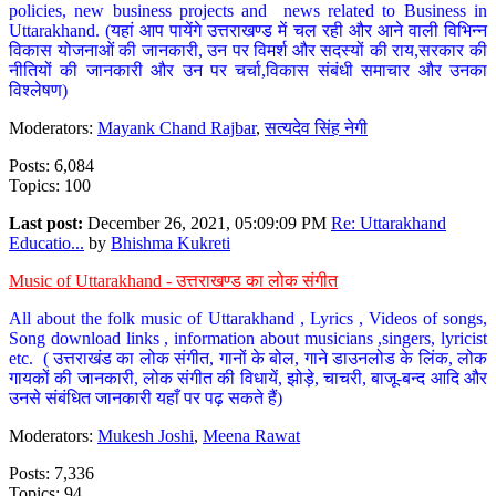
policies, new business projects and news related to Business in
Uttarakhand. (यहां आप पायेंगे उत्तराखण्ड में चल रही और आने वाली विभिन्न
विकास योजनाओं की जानकारी, उन पर विमर्श और सदस्यों की राय,सरकार की
नीतियों की जानकारी और उन पर चर्चा,विकास संबंधी समाचार और उनका
विश्लेषण)
Moderators:
Mayank Chand Rajbar
,
सत्यदेव सिंह नेगी
Posts: 6,084
Topics: 100
Last post:
December 26, 2021, 05:09:09 PM
Re: Uttarakhand
Educatio...
by
Bhishma Kukreti
Music of Uttarakhand - उत्तराखण्ड का लोक संगीत
All about the folk music of Uttarakhand , Lyrics , Videos of songs,
Song download links , information about musicians ,singers, lyricist
etc. ( उत्तराखंड का लोक संगीत, गानों के बोल, गाने डाउनलोड के लिंक, लोक
गायकों की जानकारी, लोक संगीत की विधायें, झोड़े, चाचरी, बाजू-बन्द आदि और
उनसे संबंधित जानकारी यहाँ पर पढ़ सकते हैं)
Moderators:
Mukesh Joshi
,
Meena Rawat
Posts: 7,336
Topics: 94