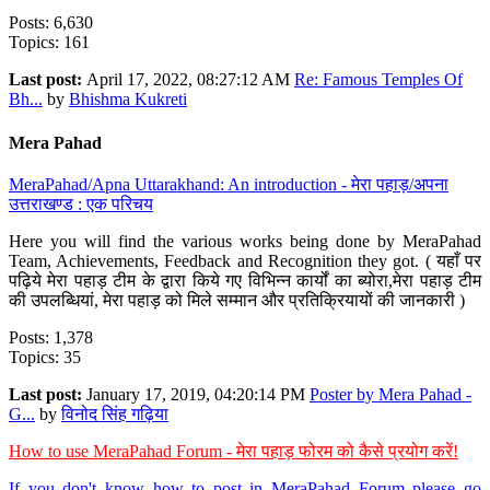
Posts: 6,630
Topics: 161
Last post:
April 17, 2022, 08:27:12 AM
Re: Famous Temples Of
Bh...
by
Bhishma Kukreti
Mera Pahad
MeraPahad/Apna Uttarakhand: An introduction - मेरा पहाड़/अपना
उत्तराखण्ड : एक परिचय
Here you will find the various works being done by MeraPahad
Team, Achievements, Feedback and Recognition they got. ( यहाँ पर
पढ़िये मेरा पहाड़ टीम के द्वारा किये गए विभिन्न कार्यों का ब्योरा,मेरा पहाड़ टीम
की उपलब्धियां, मेरा पहाड़ को मिले सम्मान और प्रतिक्रियायों की जानकारी )
Posts: 1,378
Topics: 35
Last post:
January 17, 2019, 04:20:14 PM
Poster by Mera Pahad -
G...
by
विनोद सिंह गढ़िया
How to use MeraPahad Forum - मेरा पहाड़ फोरम को कैसे प्रयोग करें!
If you don't know how to post in MeraPahad Forum please go