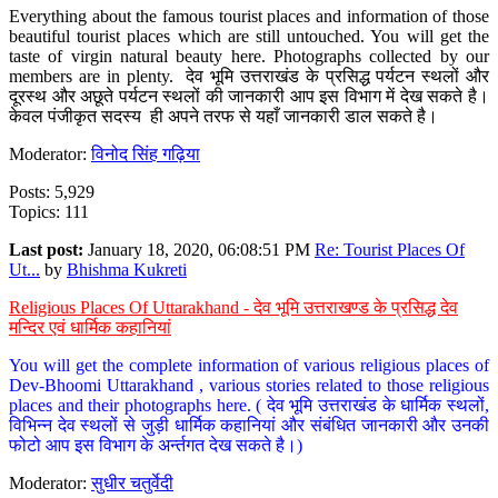
Everything about the famous tourist places and information of those
beautiful tourist places which are still untouched. You will get the
taste of virgin natural beauty here. Photographs collected by our
members are in plenty. देव भूमि उत्तराखंड के प्रसिद्ध पर्यटन स्थलों और
दूरस्थ और अछूते पर्यटन स्थलों की जानकारी आप इस विभाग में देख सकते है।
केवल पंजीकृत सदस्य ही अपने तरफ से यहाँ जानकारी डाल सकते है।
Moderator:
विनोद सिंह गढ़िया
Posts: 5,929
Topics: 111
Last post:
January 18, 2020, 06:08:51 PM
Re: Tourist Places Of
Ut...
by
Bhishma Kukreti
Religious Places Of Uttarakhand - देव भूमि उत्तराखण्ड के प्रसिद्ध देव
मन्दिर एवं धार्मिक कहानियां
You will get the complete information of various religious places of
Dev-Bhoomi Uttarakhand , various stories related to those religious
places and their photographs here. ( देव भूमि उत्तराखंड के धार्मिक स्थलों,
विभिन्न देव स्थलों से जुड़ी धार्मिक कहानियां और संबंधित जानकारी और उनकी
फोटो आप इस विभाग के अर्न्तगत देख सकते है।)
Moderator:
सुधीर चतुर्वेदी