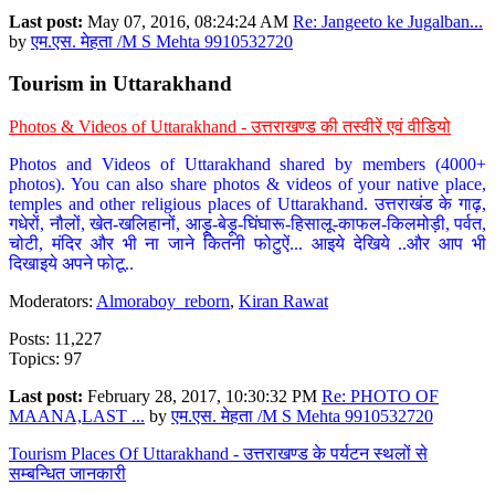
Last post:
May 07, 2016, 08:24:24 AM
Re: Jangeeto ke Jugalban...
by
एम.एस. मेहता /M S Mehta 9910532720
Tourism in Uttarakhand
Photos & Videos of Uttarakhand - उत्तराखण्ड की तस्वीरें एवं वीडियो
Photos and Videos of Uttarakhand shared by members (4000+
photos). You can also share photos & videos of your native place,
temples and other religious places of Uttarakhand. उत्तराखंड के गाढ़,
गधेरों, नौलों, खेत-खलिहानों, आड़ू-बेड़ू-घिंघारू-हिसालू-काफल-किलमोड़ी, पर्वत,
चोटी, मंदिर और भी ना जाने कितनी फोटुऐं... आइये देखिये ..और आप भी
दिखाइये अपने फोटू..
Moderators:
Almoraboy_reborn
,
Kiran Rawat
Posts: 11,227
Topics: 97
Last post:
February 28, 2017, 10:30:32 PM
Re: PHOTO OF
MAANA,LAST ...
by
एम.एस. मेहता /M S Mehta 9910532720
Tourism Places Of Uttarakhand - उत्तराखण्ड के पर्यटन स्थलों से
सम्बन्धित जानकारी