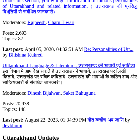
Under this section, you will get information of famous personalities
of Uttarakhand and related information. ( उत्तराखण्ड की प्रसिद्ध
विभूतियों से संबंधित जानकारी)
Moderators:
Rajneesh
,
Charu Tiwari
Posts: 2,693
Topics: 87
Last post:
April 05, 2020, 04:32:51 AM
Re: Personalities of Utt...
by
Bhishma Kukreti
Utttarakhand Language & Literature - उत्तराखण्ड की भाषायें एवं साहित्य
इस विभाग में आप देख सकते है उत्तराखंड की भाषायें, उत्तराखंड पर लिखी
किताबे, उत्तराखंड पर रचित कवितायें, उत्तराखंड की भाषाओं के कठिन शब्द और
साहित्यकारों से संबंधित जानकारी।
Moderators:
Dinesh Bijalwan
,
Saket Bahuguna
Posts: 20,938
Topics: 148
Last post:
August 22, 2023, 01:34:39 PM
गीत ब्य्खोंण अब जाणि
by
devbhumi
Uttarakhand Updates