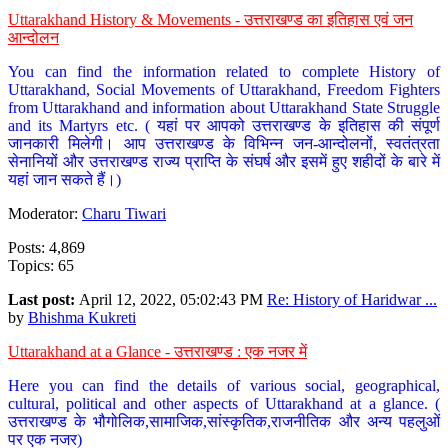
Uttarakhand History & Movements - उत्तराखण्ड का इतिहास एवं जन
आन्दोलन
You can find the information related to complete History of
Uttarakhand, Social Movements of Uttarakhand, Freedom Fighters
from Uttarakhand and information about Uttarakhand State Struggle
and its Martyrs etc. ( यहां पर आपको उत्तराखण्ड के इतिहास की संपूर्ण
जानकारी मिलेगी। आप उत्तराखण्ड के विभिन्न जन-आन्दोलनों, स्वतंत्रता
सेनानियों और उत्तराखण्ड राज्य प्राप्ति के संघर्ष और इसमें हुए शहीदों के बारे में
यहां जान सकते हैं।)
Moderator:
Charu Tiwari
Posts: 4,869
Topics: 65
Last post:
April 12, 2022, 05:02:43 PM
Re: History of Haridwar ...
by
Bhishma Kukreti
Uttarakhand at a Glance - उत्तराखण्ड : एक नजर में
Here you can find the details of various social, geographical,
cultural, political and other aspects of Uttarakhand at a glance. (
उत्तराखण्ड के भौगोलिक,सामाजिक,सांस्कृतिक,राजनीतिक और अन्य पहलुओं
पर एक नजर)