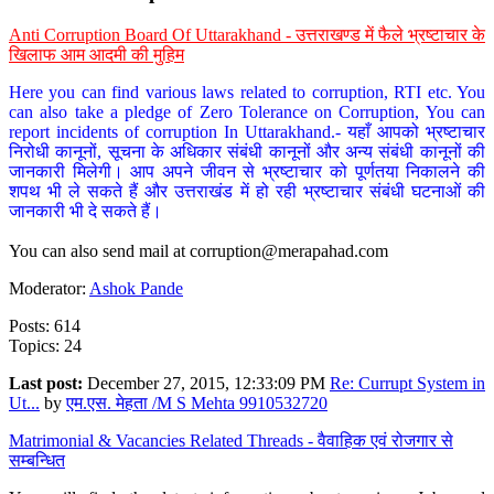
Anti Corruption Board Of Uttarakhand - उत्तराखण्ड में फैले भ्रष्टाचार के
खिलाफ आम आदमी की मुहिम
Here you can find various laws related to corruption, RTI etc. You
can also take a pledge of Zero Tolerance on Corruption, You can
report incidents of corruption In Uttarakhand.- यहाँ आपको भ्रष्टाचार
निरोधी कानूनों, सूचना के अधिकार संबंधी कानूनों और अन्य संबंधी कानूनों की
जानकारी मिलेगी। आप अपने जीवन से भ्रष्टाचार को पूर्णतया निकालने की
शपथ भी ले सकते हैं और उत्तराखंड में हो रही भ्रष्टाचार संबंधी घटनाओं की
जानकारी भी दे सकते हैं।
You can also send mail at
corruption@merapahad.com
Moderator:
Ashok Pande
Posts: 614
Topics: 24
Last post:
December 27, 2015, 12:33:09 PM
Re: Currupt System in
Ut...
by
एम.एस. मेहता /M S Mehta 9910532720
Matrimonial & Vacancies Related Threads - वैवाहिक एवं रोजगार से
सम्बन्धित