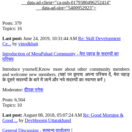
data-ad-client="ca-pub-0179380496252414"
data-ad-slot="5400952923">
Posts: 379
Topics: 16
Last post:
June 24, 2019, 10:31:44 AM
Re: Skill Development
Ce...
by
vinodkhati
Introduction of MeraPahad Community - मेरा पहाड़ के सदस्यों का
परिचय
Introduce yourself,Know more about other community members
and welcome new members. (यहां पर कृपया अपना परिचय दें, मेरा पहाड़
के दूसरे सदस्यों के बारे में जानें और नये सदस्यों का स्वागत करें )
Moderator:
दीपक पनेरू
Posts: 6,504
Topics: 10
Last post:
August 08, 2018, 05:07:24 AM
Re: Good Morning &
Good ...
by
Devbhoomi,Uttarakhand
General Discussion - सामान्य वार्तालाप !