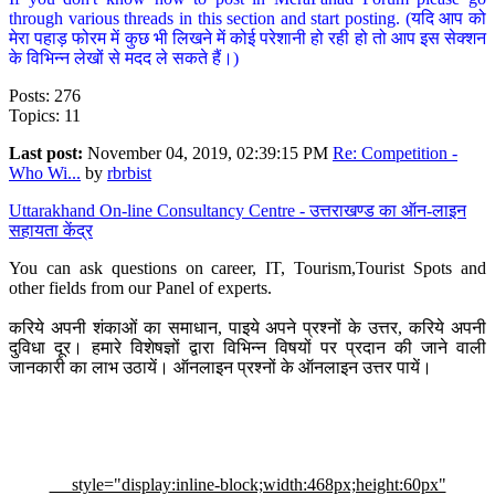
through various threads in this section and start posting. (यदि आप को
मेरा पहाड़ फोरम में कुछ भी लिखने में कोई परेशानी हो रही हो तो आप इस सेक्शन
के विभिन्न लेखों से मदद ले सकते हैं।)
Posts: 276
Topics: 11
Last post:
November 04, 2019, 02:39:15 PM
Re: Competition -
Who Wi...
by
rbrbist
Uttarakhand On-line Consultancy Centre - उत्तराखण्ड का ऑन-लाइन
सहायता केंद्र
You can ask questions on career, IT, Tourism,Tourist Spots and
other fields from our Panel of experts.
करिये अपनी शंकाओं का समाधान, पाइये अपने प्रश्नों के उत्तर, करिये अपनी
दुविधा दूर। हमारे विशेषज्ञों द्वारा विभिन्न विषयों पर प्रदान की जाने वाली
जानकारी का लाभ उठायें। ऑनलाइन प्रश्नों के ऑनलाइन उत्तर पायें।
style="display:inline-block;width:468px;height:60px"