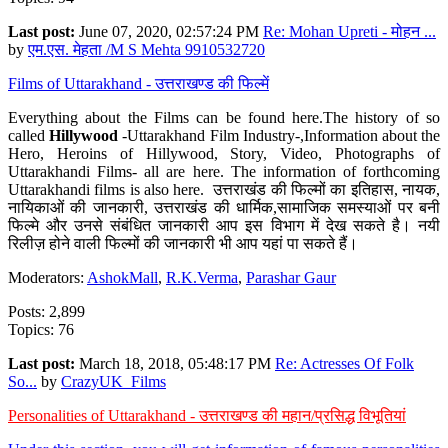
Last post:
June 07, 2020, 02:57:24 PM
Re: Mohan Upreti - मोहन ...
by
एम.एस. मेहता /M S Mehta 9910532720
Films of Uttarakhand - उत्तराखण्ड की फिल्में
Everything about the Films can be found here.The history of so
called
Hillywood
-Uttarakhand Film Industry-,Information about the
Hero, Heroins of Hillywood, Story, Video, Photographs of
Uttarakhandi Films- all are here. The information of forthcoming
Uttarakhandi films is also here. उत्तराखंड की फिल्मों का इतिहास, नायक,
नायिकाओं की जानकारी, उत्तराखंड की धार्मिक,सामाजिक समस्याओं पर बनी
फिल्मे और उनसे संबंधित जानकारी आप इस विभाग में देख सकते है। नयी
रिलीज़ होने वाली फिल्मों की जानकारी भी आप यहां पा सकते हैं।
Moderators:
AshokMall
,
R.K.Verma
,
Parashar Gaur
Posts: 2,899
Topics: 76
Last post:
March 18, 2018, 05:48:17 PM
Re: Actresses Of Folk
So...
by
CrazyUK_Films
Personalities of Uttarakhand - उत्तराखण्ड की महान/प्रसिद्ध विभूतियां