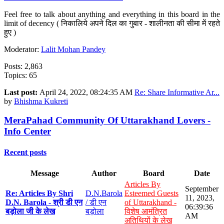
Feel free to talk about anything and everything in this board in the
limit of decency ( निकालिये अपने दिल का गुबार - शालीनता की सीमा में रहते
हुए )
Moderator:
Lalit Mohan Pandey
Posts: 2,863
Topics: 65
Last post:
April 24, 2022, 08:24:35 AM
Re: Share Informative Ar...
by
Bhishma Kukreti
MeraPahad Community Of Uttarakhand Lovers -
Info Center
Recent posts
Message
Author
Board
Date
Articles By
September
Re: Articles By Shri
D.N.Barola
Esteemed Guests
11, 2023,
D.N. Barola - श्री डी एन
/ डी एन
of Uttarakhand -
06:39:36
बड़ोला जी के लेख
बड़ोला
विशेष आमंत्रित
AM
अतिथियों के लेख