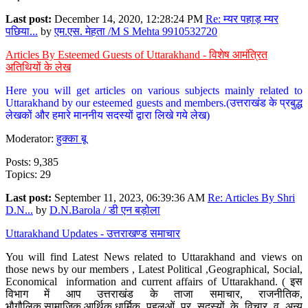
Last post:
December 14, 2020, 12:28:24 PM
Re: म्यर पहाड़ म्यर
पछिया...
by
एम.एस. मेहता /M S Mehta 9910532720
Articles By Esteemed Guests of Uttarakhand - विशेष आमंत्रित
अतिथियों के लेख
Here you will get articles on various subjects mainly related to
Uttarakhand by our esteemed guests and members.(उत्तराखंड के प्रबुद्ध
लेखकों और हमारे माननीय सदस्यों द्वारा लिखे गये लेख)
Moderator:
हुक्का बू
Posts: 9,385
Topics: 29
Last post:
September 11, 2023, 06:39:36 AM
Re: Articles By Shri
D.N...
by
D.N.Barola / डी एन बड़ोला
Uttarakhand Updates - उत्तराखण्ड समाचार
You will find Latest News related to Uttarakhand and views on
those news by our members , Latest Political ,Geographical, Social,
Economical information and current affairs of Uttarakhand. ( इस
विभाग में आप उत्तराखंड के ताजा समाचार, राजनीतिक,
भौगौलिक,सामाजिक,आर्थिक,धार्मिक पहलुओं पर सदस्यों के विचार व अन्य