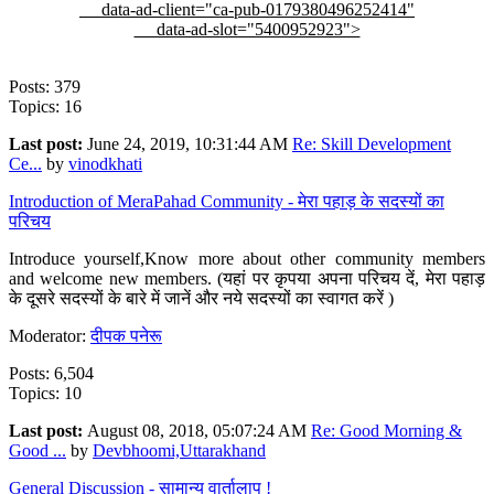
data-ad-client="ca-pub-0179380496252414"
data-ad-slot="5400952923">
Posts: 379
Topics: 16
Last post:
June 24, 2019, 10:31:44 AM
Re: Skill Development
Ce...
by
vinodkhati
Introduction of MeraPahad Community - मेरा पहाड़ के सदस्यों का
परिचय
Introduce yourself,Know more about other community members
and welcome new members. (यहां पर कृपया अपना परिचय दें, मेरा पहाड़
के दूसरे सदस्यों के बारे में जानें और नये सदस्यों का स्वागत करें )
Moderator:
दीपक पनेरू
Posts: 6,504
Topics: 10
Last post:
August 08, 2018, 05:07:24 AM
Re: Good Morning &
Good ...
by
Devbhoomi,Uttarakhand
General Discussion - सामान्य वार्तालाप !