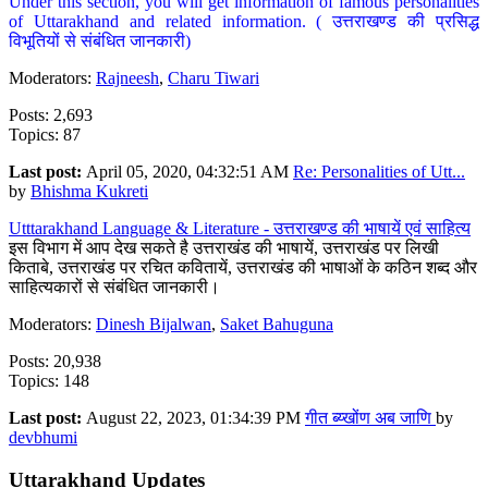
Under this section, you will get information of famous personalities
of Uttarakhand and related information. ( उत्तराखण्ड की प्रसिद्ध
विभूतियों से संबंधित जानकारी)
Moderators:
Rajneesh
,
Charu Tiwari
Posts: 2,693
Topics: 87
Last post:
April 05, 2020, 04:32:51 AM
Re: Personalities of Utt...
by
Bhishma Kukreti
Utttarakhand Language & Literature - उत्तराखण्ड की भाषायें एवं साहित्य
इस विभाग में आप देख सकते है उत्तराखंड की भाषायें, उत्तराखंड पर लिखी
किताबे, उत्तराखंड पर रचित कवितायें, उत्तराखंड की भाषाओं के कठिन शब्द और
साहित्यकारों से संबंधित जानकारी।
Moderators:
Dinesh Bijalwan
,
Saket Bahuguna
Posts: 20,938
Topics: 148
Last post:
August 22, 2023, 01:34:39 PM
गीत ब्य्खोंण अब जाणि
by
devbhumi
Uttarakhand Updates