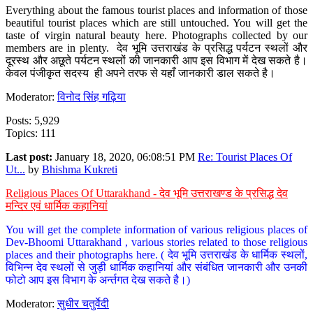
Everything about the famous tourist places and information of those
beautiful tourist places which are still untouched. You will get the
taste of virgin natural beauty here. Photographs collected by our
members are in plenty. देव भूमि उत्तराखंड के प्रसिद्ध पर्यटन स्थलों और
दूरस्थ और अछूते पर्यटन स्थलों की जानकारी आप इस विभाग में देख सकते है।
केवल पंजीकृत सदस्य ही अपने तरफ से यहाँ जानकारी डाल सकते है।
Moderator:
विनोद सिंह गढ़िया
Posts: 5,929
Topics: 111
Last post:
January 18, 2020, 06:08:51 PM
Re: Tourist Places Of
Ut...
by
Bhishma Kukreti
Religious Places Of Uttarakhand - देव भूमि उत्तराखण्ड के प्रसिद्ध देव
मन्दिर एवं धार्मिक कहानियां
You will get the complete information of various religious places of
Dev-Bhoomi Uttarakhand , various stories related to those religious
places and their photographs here. ( देव भूमि उत्तराखंड के धार्मिक स्थलों,
विभिन्न देव स्थलों से जुड़ी धार्मिक कहानियां और संबंधित जानकारी और उनकी
फोटो आप इस विभाग के अर्न्तगत देख सकते है।)
Moderator:
सुधीर चतुर्वेदी