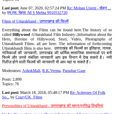
Last post:
June 07, 2020, 02:57:24 PM
Re: Mohan Upreti - मोहन ...
by
एम.एस. मेहता /M S Mehta 9910532720
Films of Uttarakhand - उत्तराखण्ड की फिल्में
Everything about the Films can be found here.The history of so
called
Hillywood
-Uttarakhand Film Industry-,Information about the
Hero, Heroins of Hillywood, Story, Video, Photographs of
Uttarakhandi Films- all are here. The information of forthcoming
Uttarakhandi films is also here. उत्तराखंड की फिल्मों का इतिहास, नायक,
नायिकाओं की जानकारी, उत्तराखंड की धार्मिक,सामाजिक समस्याओं पर बनी
फिल्मे और उनसे संबंधित जानकारी आप इस विभाग में देख सकते है। नयी
रिलीज़ होने वाली फिल्मों की जानकारी भी आप यहां पा सकते हैं।
Moderators:
AshokMall
,
R.K.Verma
,
Parashar Gaur
Posts: 2,899
Topics: 76
Last post:
March 18, 2018, 05:48:17 PM
Re: Actresses Of Folk
So...
by
CrazyUK_Films
Personalities of Uttarakhand - उत्तराखण्ड की महान/प्रसिद्ध विभूतियां