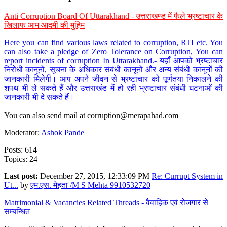
Anti Corruption Board Of Uttarakhand - उत्तराखण्ड में फैले भ्रष्टाचार के
खिलाफ आम आदमी की मुहिम
Here you can find various laws related to corruption, RTI etc. You
can also take a pledge of Zero Tolerance on Corruption, You can
report incidents of corruption In Uttarakhand.- यहाँ आपको भ्रष्टाचार
निरोधी कानूनों, सूचना के अधिकार संबंधी कानूनों और अन्य संबंधी कानूनों की
जानकारी मिलेगी। आप अपने जीवन से भ्रष्टाचार को पूर्णतया निकालने की
शपथ भी ले सकते हैं और उत्तराखंड में हो रही भ्रष्टाचार संबंधी घटनाओं की
जानकारी भी दे सकते हैं।
You can also send mail at
corruption@merapahad.com
Moderator:
Ashok Pande
Posts: 614
Topics: 24
Last post:
December 27, 2015, 12:33:09 PM
Re: Currupt System in
Ut...
by
एम.एस. मेहता /M S Mehta 9910532720
Matrimonial & Vacancies Related Threads - वैवाहिक एवं रोजगार से
सम्बन्धित