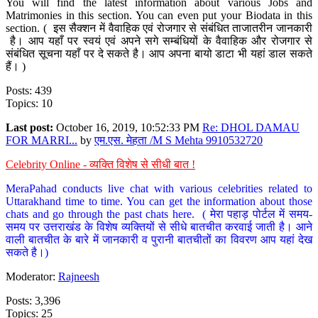
You will find the latest information about various Jobs and
Matrimonies in this section. You can even put your Biodata in this
section. ( इस सैक्शन में वैवाहिक एवं रोजगार से संबंधित ताजातरीन जानकारी
है। आप यहाँ पर स्वयं एवं अपने सगे सम्बंधियों के वैवाहिक और रोजगार से
संबंधित सूचना यहाँ पर दे सकते है। आप अपना बायो डाटा भी यहां डाल सकते
हैं। )
Posts: 439
Topics: 10
Last post:
October 16, 2019, 10:52:33 PM
Re: DHOL DAMAU
FOR MARRI...
by
एम.एस. मेहता /M S Mehta 9910532720
Celebrity Online - व्यक्ति विशेष से सीधी बात !
MeraPahad conducts live chat with various celebrities related to
Uttarakhand time to time. You can get the information about those
chats and go through the past chats here. ( मेरा पहाड़ पोर्टल में समय-
समय पर उत्तराखंड के विशेष व्यक्तियों से सीधे बातचीत करवाई जाती है। आने
वाली बातचीत के बारे में जानकारी व पुरानी बातचीतों का विवरण आप यहां देख
सकते है।)
Moderator:
Rajneesh
Posts: 3,396
Topics: 25