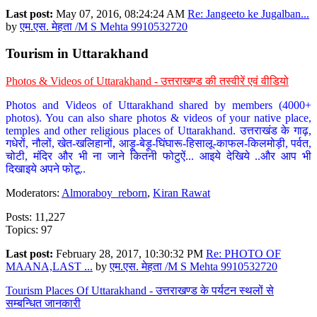
Last post:
May 07, 2016, 08:24:24 AM
Re: Jangeeto ke Jugalban...
by
एम.एस. मेहता /M S Mehta 9910532720
Tourism in Uttarakhand
Photos & Videos of Uttarakhand - उत्तराखण्ड की तस्वीरें एवं वीडियो
Photos and Videos of Uttarakhand shared by members (4000+
photos). You can also share photos & videos of your native place,
temples and other religious places of Uttarakhand. उत्तराखंड के गाढ़,
गधेरों, नौलों, खेत-खलिहानों, आड़ू-बेड़ू-घिंघारू-हिसालू-काफल-किलमोड़ी, पर्वत,
चोटी, मंदिर और भी ना जाने कितनी फोटुऐं... आइये देखिये ..और आप भी
दिखाइये अपने फोटू..
Moderators:
Almoraboy_reborn
,
Kiran Rawat
Posts: 11,227
Topics: 97
Last post:
February 28, 2017, 10:30:32 PM
Re: PHOTO OF
MAANA,LAST ...
by
एम.एस. मेहता /M S Mehta 9910532720
Tourism Places Of Uttarakhand - उत्तराखण्ड के पर्यटन स्थलों से
सम्बन्धित जानकारी