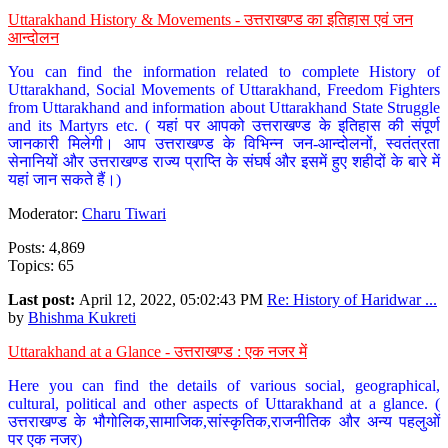
Uttarakhand History & Movements - उत्तराखण्ड का इतिहास एवं जन
आन्दोलन
You can find the information related to complete History of
Uttarakhand, Social Movements of Uttarakhand, Freedom Fighters
from Uttarakhand and information about Uttarakhand State Struggle
and its Martyrs etc. ( यहां पर आपको उत्तराखण्ड के इतिहास की संपूर्ण
जानकारी मिलेगी। आप उत्तराखण्ड के विभिन्न जन-आन्दोलनों, स्वतंत्रता
सेनानियों और उत्तराखण्ड राज्य प्राप्ति के संघर्ष और इसमें हुए शहीदों के बारे में
यहां जान सकते हैं।)
Moderator:
Charu Tiwari
Posts: 4,869
Topics: 65
Last post:
April 12, 2022, 05:02:43 PM
Re: History of Haridwar ...
by
Bhishma Kukreti
Uttarakhand at a Glance - उत्तराखण्ड : एक नजर में
Here you can find the details of various social, geographical,
cultural, political and other aspects of Uttarakhand at a glance. (
उत्तराखण्ड के भौगोलिक,सामाजिक,सांस्कृतिक,राजनीतिक और अन्य पहलुओं
पर एक नजर)