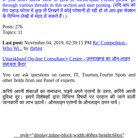
through various threads in this section and start posting. (यदि आप को
मेरा पहाड़ फोरम में कुछ भी लिखने में कोई परेशानी हो रही हो तो आप इस सेक्शन
के विभिन्न लेखों से मदद ले सकते हैं।)
Posts: 276
Topics: 11
Last post:
November 04, 2019, 02:39:15 PM
Re: Competition -
Who Wi...
by
rbrbist
Uttarakhand On-line Consultancy Centre - उत्तराखण्ड का ऑन-लाइन
सहायता केंद्र
You can ask questions on career, IT, Tourism,Tourist Spots and
other fields from our Panel of experts.
करिये अपनी शंकाओं का समाधान, पाइये अपने प्रश्नों के उत्तर, करिये अपनी
दुविधा दूर। हमारे विशेषज्ञों द्वारा विभिन्न विषयों पर प्रदान की जाने वाली
जानकारी का लाभ उठायें। ऑनलाइन प्रश्नों के ऑनलाइन उत्तर पायें।
style="display:inline-block;width:468px;height:60px"