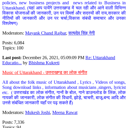
policies, new business projects and news related to Business in
Uttarakhand. (यहां आप पायेंगे उत्तराखण्ड में चल रही और आने वाली विभिन्न
विकास योजनाओं की जानकारी, उन पर विमर्श और सदस्यों की राय,सरकार की
नीतियों की जानकारी और उन पर चर्चा,विकास संबंधी समाचार और उनका
विश्लेषण)
Moderators:
Mayank Chand Rajbar
,
सत्यदेव सिंह नेगी
Posts: 6,084
Topics: 100
Last post:
December 26, 2021, 05:09:09 PM
Re: Uttarakhand
Educatio...
by
Bhishma Kukreti
Music of Uttarakhand - उत्तराखण्ड का लोक संगीत
All about the folk music of Uttarakhand , Lyrics , Videos of songs,
Song download links , information about musicians ,singers, lyricist
etc. ( उत्तराखंड का लोक संगीत, गानों के बोल, गाने डाउनलोड के लिंक, लोक
गायकों की जानकारी, लोक संगीत की विधायें, झोड़े, चाचरी, बाजू-बन्द आदि और
उनसे संबंधित जानकारी यहाँ पर पढ़ सकते हैं)
Moderators:
Mukesh Joshi
,
Meena Rawat
Posts: 7,336
Topics: 94