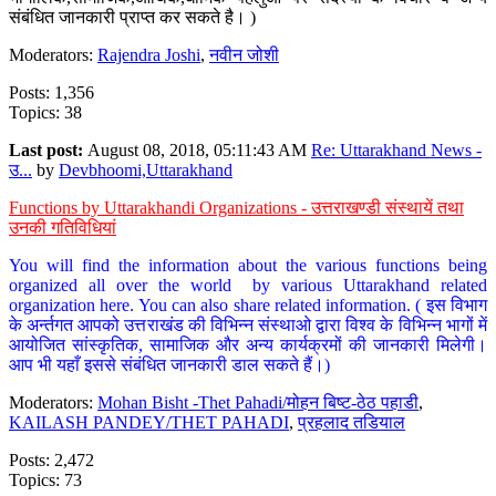
संबंधित जानकारी प्राप्त कर सकते है। )
Moderators:
Rajendra Joshi
,
नवीन जोशी
Posts: 1,356
Topics: 38
Last post:
August 08, 2018, 05:11:43 AM
Re: Uttarakhand News -
उ...
by
Devbhoomi,Uttarakhand
Functions by Uttarakhandi Organizations - उत्तराखण्डी संस्थायें तथा
उनकी गतिविधियां
You will find the information about the various functions being
organized all over the world by various Uttarakhand related
organization here. You can also share related information. ( इस विभाग
के अर्न्तगत आपको उत्तराखंड की विभिन्न संस्थाओ द्वारा विश्व के विभिन्न भागों में
आयोजित सांस्कृतिक, सामाजिक और अन्य कार्यक्रमों की जानकारी मिलेगी।
आप भी यहाँ इससे संबंधित जानकारी डाल सकते हैं।)
Moderators:
Mohan Bisht -Thet Pahadi/मोहन बिष्ट-ठेठ पहाडी
,
KAILASH PANDEY/THET PAHADI
,
प्रहलाद तडियाल
Posts: 2,472
Topics: 73