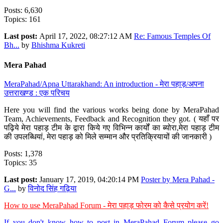
Posts: 6,630
Topics: 161
Last post:
April 17, 2022, 08:27:12 AM
Re: Famous Temples Of
Bh...
by
Bhishma Kukreti
Mera Pahad
MeraPahad/Apna Uttarakhand: An introduction - मेरा पहाड़/अपना
उत्तराखण्ड : एक परिचय
Here you will find the various works being done by MeraPahad
Team, Achievements, Feedback and Recognition they got. ( यहाँ पर
पढ़िये मेरा पहाड़ टीम के द्वारा किये गए विभिन्न कार्यों का ब्योरा,मेरा पहाड़ टीम
की उपलब्धियां, मेरा पहाड़ को मिले सम्मान और प्रतिक्रियायों की जानकारी )
Posts: 1,378
Topics: 35
Last post:
January 17, 2019, 04:20:14 PM
Poster by Mera Pahad -
G...
by
विनोद सिंह गढ़िया
How to use MeraPahad Forum - मेरा पहाड़ फोरम को कैसे प्रयोग करें!
If you don't know how to post in MeraPahad Forum please go