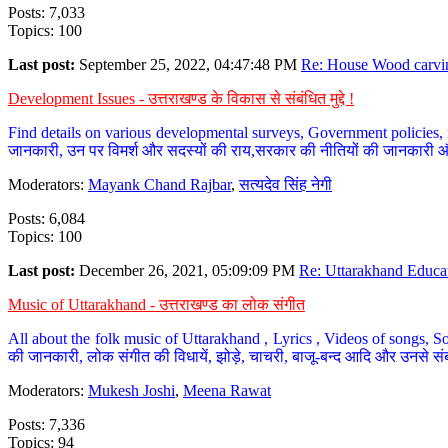
Posts: 7,033
Topics: 100
Last post:
September 25, 2022, 04:47:48 PM
Re: House Wood carvin
Development Issues - उत्तराखण्ड के विकास से संबंधित मुद्दे !
Find details on various developmental surveys, Government policies, n
जानकारी, उन पर विमर्श और सदस्यों की राय,सरकार की नीतियों की जानकारी 
Moderators:
Mayank Chand Rajbar
,
सत्यदेव सिंह नेगी
Posts: 6,084
Topics: 100
Last post:
December 26, 2021, 05:09:09 PM
Re: Uttarakhand Educat
Music of Uttarakhand - उत्तराखण्ड का लोक संगीत
All about the folk music of Uttarakhand , Lyrics , Videos of songs, So
की जानकारी, लोक संगीत की विधायें, झोड़े, चाचरी, बाजू-बन्द आदि और उनसे संब
Moderators:
Mukesh Joshi
,
Meena Rawat
Posts: 7,336
Topics: 94