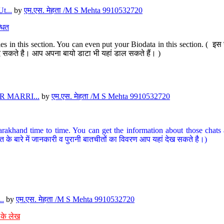
t...
by
एम.एस. मेहता /M S Mehta 9910532720
धित
s in this section. You can even put your Biodata in this section. ( इस स
पर दे सकते है। आप अपना बायो डाटा भी यहां डाल सकते हैं। )
 MARRI...
by
एम.एस. मेहता /M S Mehta 9910532720
arakhand time to time. You can get the information about those chats a
त के बारे में जानकारी व पुरानी बातचीतों का विवरण आप यहां देख सकते है।)
..
by
एम.एस. मेहता /M S Mehta 9910532720
 के लेख