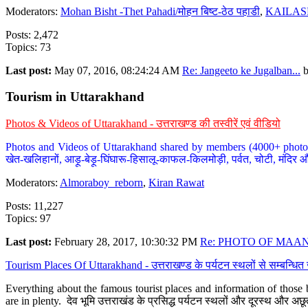
Moderators:
Mohan Bisht -Thet Pahadi/मोहन बिष्ट-ठेठ पहाडी
,
KAILAS
Posts: 2,472
Topics: 73
Last post:
May 07, 2016, 08:24:24 AM
Re: Jangeeto ke Jugalban...
Tourism in Uttarakhand
Photos & Videos of Uttarakhand - उत्तराखण्ड की तस्वीरें एवं वीडियो
Photos and Videos of Uttarakhand shared by members (4000+ photos). Y
खेत-खलिहानों, आड़ू-बेड़ू-घिंघारू-हिसालू-काफल-किलमोड़ी, पर्वत, चोटी, मंदिर औ
Moderators:
Almoraboy_reborn
,
Kiran Rawat
Posts: 11,227
Topics: 97
Last post:
February 28, 2017, 10:30:32 PM
Re: PHOTO OF MAANA
Tourism Places Of Uttarakhand - उत्तराखण्ड के पर्यटन स्थलों से सम्बन्धि
Everything about the famous tourist places and information of those b
are in plenty. देव भूमि उत्तराखंड के प्रसिद्ध पर्यटन स्थलों और दूरस्थ और