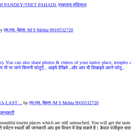
H PANDEY/THET PAHADI
,
प्रहलाद तडियाल
by
एम.एस. मेहता /M S Mehta 9910532720
ou can also share photos & videos of your native place, temples and ot
र भी ना जाने कितनी फोटुऐं... आइये देखिये ..और आप भी दिखाइये अपने फोटू..
,LAST ...
by
एम.एस. मेहता /M S Mehta 9910532720
त जानकारी
eautiful tourist places which are still untouched. You will get the tas
 अछूते पर्यटन स्थलों की जानकारी आप इस विभाग में देख सकते है। केवल पंजीकृत