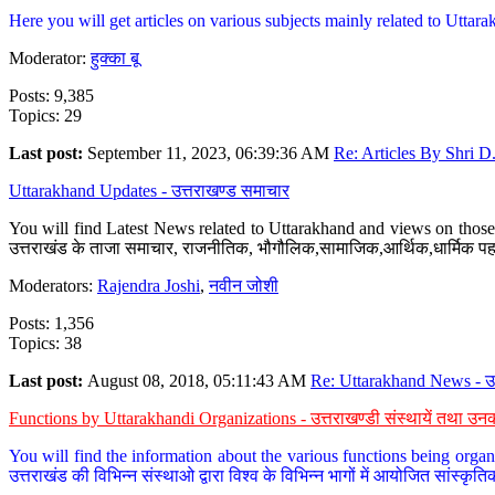
Here you will get articles on various subjects mainly related to Uttarak
Moderator:
हुक्का बू
Posts: 9,385
Topics: 29
Last post:
September 11, 2023, 06:39:36 AM
Re: Articles By Shri D.
Uttarakhand Updates - उत्तराखण्ड समाचार
You will find Latest News related to Uttarakhand and views on those 
उत्तराखंड के ताजा समाचार, राजनीतिक, भौगौलिक,सामाजिक,आर्थिक,धार्मिक पहलु
Moderators:
Rajendra Joshi
,
नवीन जोशी
Posts: 1,356
Topics: 38
Last post:
August 08, 2018, 05:11:43 AM
Re: Uttarakhand News - उ.
Functions by Uttarakhandi Organizations - उत्तराखण्डी संस्थायें तथा उनक
You will find the information about the various functions being organ
उत्तराखंड की विभिन्न संस्थाओ द्वारा विश्व के विभिन्न भागों में आयोजित सांस