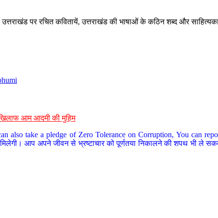
े, उत्तराखंड पर रचित कवितायें, उत्तराखंड की भाषाओं के कठिन शब्द और साहित्यक
bhumi
के खिलाफ आम आदमी की मुहिम
an also take a pledge of Zero Tolerance on Corruption, You can report
 मिलेगी। आप अपने जीवन से भ्रष्टाचार को पूर्णतया निकालने की शपथ भी ले सकते 