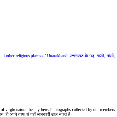
her religious places of Uttarakhand. उत्तराखंड के गाढ़, गधेरों, नौलों,
te of virgin natural beauty here. Photographs collected by our members
 सदस्य ही अपने तरफ से यहाँ जानकारी डाल सकते है।