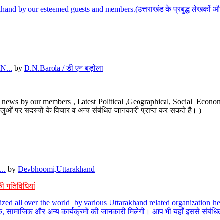
hand by our esteemed guests and members.(उत्तराखंड के प्रबुद्ध लेखकों और ह
N...
by
D.N.Barola / डी एन बड़ोला
news by our members , Latest Political ,Geographical, Social, Economi
ओं पर सदस्यों के विचार व अन्य संबंधित जानकारी प्राप्त कर सकते है। )
..
by
Devbhoomi,Uttarakhand
ी गतिविधियां
ized all over the world by various Uttarakhand related organization her
्कृतिक, सामाजिक और अन्य कार्यक्रमों की जानकारी मिलेगी। आप भी यहाँ इससे संबं