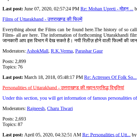
Last post:
June 07, 2020, 02:57:24 PM
Re: Mohan Upreti - मोहन ...
b
Films of Uttarakhand - उत्तराखण्ड की फिल्में
Everything about the Films can be found here.The history of so cal
Films- all are here. The information of forthcoming Uttarakhandi film
जानकारी आप इस विभाग में देख सकते है। नयी रिलीज़ होने वाली फिल्मों की जान
Moderators:
AshokMall
,
R.K.Verma
,
Parashar Gaur
Posts: 2,899
Topics: 76
Last post:
March 18, 2018, 05:48:17 PM
Re: Actresses Of Folk So...
Personalities of Uttarakhand - उत्तराखण्ड की महान/प्रसिद्ध विभूतियां
Under this section, you will get information of famous personalities of 
Moderators:
Rajneesh
,
Charu Tiwari
Posts: 2,693
Topics: 87
Last post:
April 05, 2020, 04:32:51 AM
Re: Personalities of Utt...
b