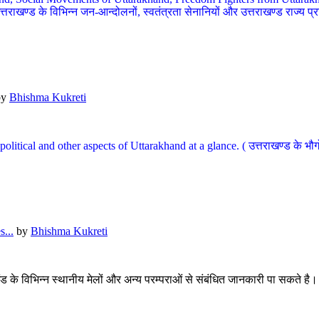
खण्ड के विभिन्न जन-आन्दोलनों, स्वतंत्रता सेनानियों और उत्तराखण्ड राज्य प्राप्ति
by
Bhishma Kukreti
l, political and other aspects of Uttarakhand at a glance. ( उत्तराखण्ड 
...
by
Bhishma Kukreti
खंड के विभिन्न स्थानीय मेलों और अन्य परम्पराओं से संबंधित जानकारी पा सकते है।