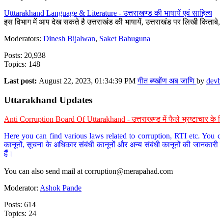
Utttarakhand Language & Literature - उत्तराखण्ड की भाषायें एवं साहित्य
इस विभाग में आप देख सकते है उत्तराखंड की भाषायें, उत्तराखंड पर लिखी किताब
Moderators:
Dinesh Bijalwan
,
Saket Bahuguna
Posts: 20,938
Topics: 148
Last post:
August 22, 2023, 01:34:39 PM
गीत ब्य्खोंण अब जाणि
by
dev
Uttarakhand Updates
Anti Corruption Board Of Uttarakhand - उत्तराखण्ड में फैले भ्रष्टाचार 
Here you can find various laws related to corruption, RTI etc. You c
कानूनों, सूचना के अधिकार संबंधी कानूनों और अन्य संबंधी कानूनों की जानकारी
हैं।
You can also send mail at
corruption@merapahad.com
Moderator:
Ashok Pande
Posts: 614
Topics: 24