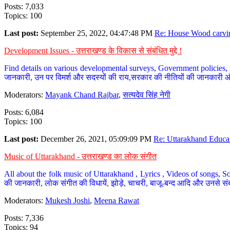
Posts: 7,033
Topics: 100
Last post:
September 25, 2022, 04:47:48 PM
Re: House Wood carvin
Development Issues - उत्तराखण्ड के विकास से संबंधित मुद्दे !
Find details on various developmental surveys, Government policies, n
जानकारी, उन पर विमर्श और सदस्यों की राय,सरकार की नीतियों की जानकारी 
Moderators:
Mayank Chand Rajbar
,
सत्यदेव सिंह नेगी
Posts: 6,084
Topics: 100
Last post:
December 26, 2021, 05:09:09 PM
Re: Uttarakhand Educat
Music of Uttarakhand - उत्तराखण्ड का लोक संगीत
All about the folk music of Uttarakhand , Lyrics , Videos of songs, So
की जानकारी, लोक संगीत की विधायें, झोड़े, चाचरी, बाजू-बन्द आदि और उनसे संब
Moderators:
Mukesh Joshi
,
Meena Rawat
Posts: 7,336
Topics: 94