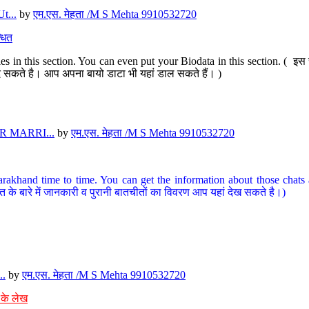
t...
by
एम.एस. मेहता /M S Mehta 9910532720
धित
s in this section. You can even put your Biodata in this section. ( इस स
पर दे सकते है। आप अपना बायो डाटा भी यहां डाल सकते हैं। )
 MARRI...
by
एम.एस. मेहता /M S Mehta 9910532720
arakhand time to time. You can get the information about those chats a
त के बारे में जानकारी व पुरानी बातचीतों का विवरण आप यहां देख सकते है।)
..
by
एम.एस. मेहता /M S Mehta 9910532720
 के लेख