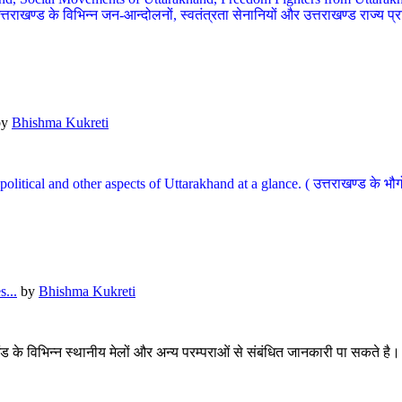
खण्ड के विभिन्न जन-आन्दोलनों, स्वतंत्रता सेनानियों और उत्तराखण्ड राज्य प्राप्ति
by
Bhishma Kukreti
l, political and other aspects of Uttarakhand at a glance. ( उत्तराखण्ड 
...
by
Bhishma Kukreti
खंड के विभिन्न स्थानीय मेलों और अन्य परम्पराओं से संबंधित जानकारी पा सकते है।