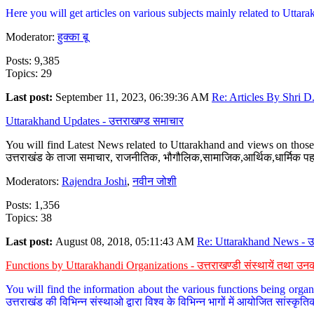
Here you will get articles on various subjects mainly related to Uttarak
Moderator:
हुक्का बू
Posts: 9,385
Topics: 29
Last post:
September 11, 2023, 06:39:36 AM
Re: Articles By Shri D.
Uttarakhand Updates - उत्तराखण्ड समाचार
You will find Latest News related to Uttarakhand and views on those 
उत्तराखंड के ताजा समाचार, राजनीतिक, भौगौलिक,सामाजिक,आर्थिक,धार्मिक पहलु
Moderators:
Rajendra Joshi
,
नवीन जोशी
Posts: 1,356
Topics: 38
Last post:
August 08, 2018, 05:11:43 AM
Re: Uttarakhand News - उ.
Functions by Uttarakhandi Organizations - उत्तराखण्डी संस्थायें तथा उनक
You will find the information about the various functions being organ
उत्तराखंड की विभिन्न संस्थाओ द्वारा विश्व के विभिन्न भागों में आयोजित सांस