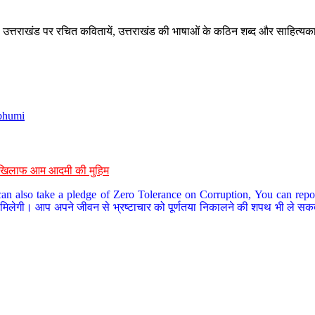
े, उत्तराखंड पर रचित कवितायें, उत्तराखंड की भाषाओं के कठिन शब्द और साहित्यक
bhumi
के खिलाफ आम आदमी की मुहिम
an also take a pledge of Zero Tolerance on Corruption, You can report
 मिलेगी। आप अपने जीवन से भ्रष्टाचार को पूर्णतया निकालने की शपथ भी ले सकते 