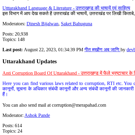
Utttarakhand Language & Literature - उत्तराखण्ड की भाषायें एवं साहित्य
इस विभाग में आप देख सकते है उत्तराखंड की भाषायें, उत्तराखंड पर लिखी किताब
Moderators:
Dinesh Bijalwan
,
Saket Bahuguna
Posts: 20,938
Topics: 148
Last post:
August 22, 2023, 01:34:39 PM
गीत ब्य्खोंण अब जाणि
by
dev
Uttarakhand Updates
Anti Corruption Board Of Uttarakhand - उत्तराखण्ड में फैले भ्रष्टाचार 
Here you can find various laws related to corruption, RTI etc. You c
कानूनों, सूचना के अधिकार संबंधी कानूनों और अन्य संबंधी कानूनों की जानकारी
हैं।
You can also send mail at
corruption@merapahad.com
Moderator:
Ashok Pande
Posts: 614
Topics: 24