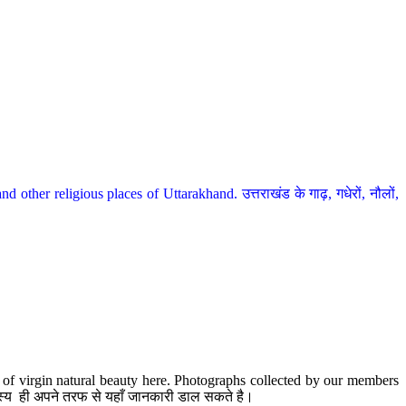
her religious places of Uttarakhand. उत्तराखंड के गाढ़, गधेरों, नौलों,
te of virgin natural beauty here. Photographs collected by our members
 सदस्य ही अपने तरफ से यहाँ जानकारी डाल सकते है।