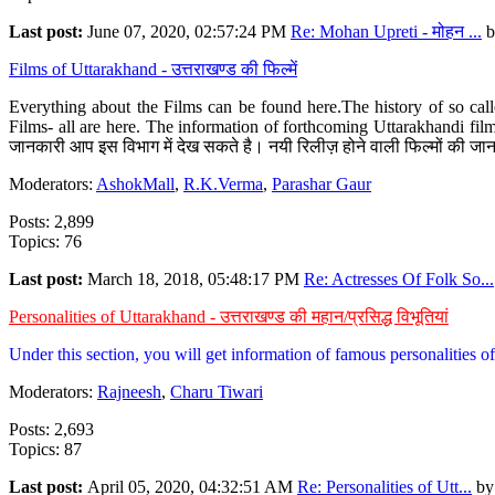
Last post:
June 07, 2020, 02:57:24 PM
Re: Mohan Upreti - मोहन ...
b
Films of Uttarakhand - उत्तराखण्ड की फिल्में
Everything about the Films can be found here.The history of so cal
Films- all are here. The information of forthcoming Uttarakhandi film
जानकारी आप इस विभाग में देख सकते है। नयी रिलीज़ होने वाली फिल्मों की जान
Moderators:
AshokMall
,
R.K.Verma
,
Parashar Gaur
Posts: 2,899
Topics: 76
Last post:
March 18, 2018, 05:48:17 PM
Re: Actresses Of Folk So...
Personalities of Uttarakhand - उत्तराखण्ड की महान/प्रसिद्ध विभूतियां
Under this section, you will get information of famous personalities of 
Moderators:
Rajneesh
,
Charu Tiwari
Posts: 2,693
Topics: 87
Last post:
April 05, 2020, 04:32:51 AM
Re: Personalities of Utt...
b