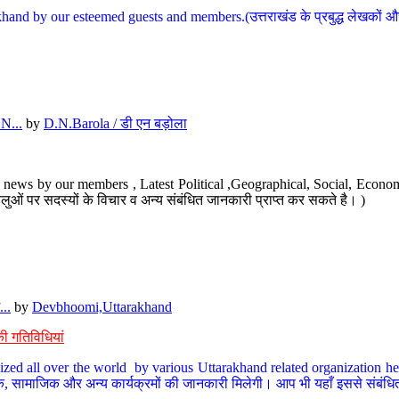
hand by our esteemed guests and members.(उत्तराखंड के प्रबुद्ध लेखकों और ह
N...
by
D.N.Barola / डी एन बड़ोला
news by our members , Latest Political ,Geographical, Social, Economi
ओं पर सदस्यों के विचार व अन्य संबंधित जानकारी प्राप्त कर सकते है। )
..
by
Devbhoomi,Uttarakhand
ी गतिविधियां
ized all over the world by various Uttarakhand related organization her
्कृतिक, सामाजिक और अन्य कार्यक्रमों की जानकारी मिलेगी। आप भी यहाँ इससे संबं