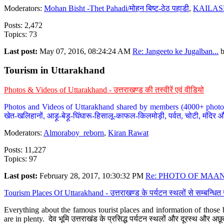
Moderators:
Mohan Bisht -Thet Pahadi/मोहन बिष्ट-ठेठ पहाडी
,
KAILAS
Posts: 2,472
Topics: 73
Last post:
May 07, 2016, 08:24:24 AM
Re: Jangeeto ke Jugalban...
Tourism in Uttarakhand
Photos & Videos of Uttarakhand - उत्तराखण्ड की तस्वीरें एवं वीडियो
Photos and Videos of Uttarakhand shared by members (4000+ photos). Y
खेत-खलिहानों, आड़ू-बेड़ू-घिंघारू-हिसालू-काफल-किलमोड़ी, पर्वत, चोटी, मंदिर औ
Moderators:
Almoraboy_reborn
,
Kiran Rawat
Posts: 11,227
Topics: 97
Last post:
February 28, 2017, 10:30:32 PM
Re: PHOTO OF MAANA
Tourism Places Of Uttarakhand - उत्तराखण्ड के पर्यटन स्थलों से सम्बन्धि
Everything about the famous tourist places and information of those b
are in plenty. देव भूमि उत्तराखंड के प्रसिद्ध पर्यटन स्थलों और दूरस्थ और