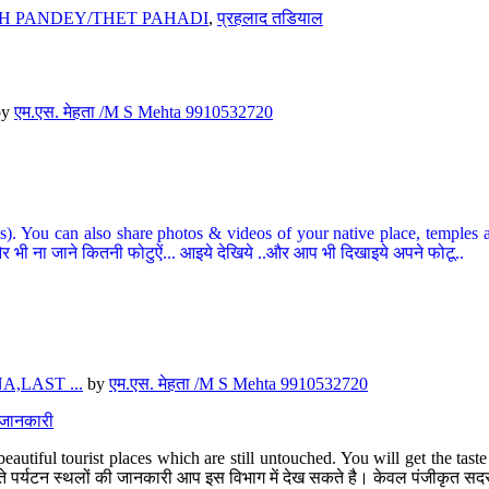
H PANDEY/THET PAHADI
,
प्रहलाद तडियाल
by
एम.एस. मेहता /M S Mehta 9910532720
ou can also share photos & videos of your native place, temples and ot
र भी ना जाने कितनी फोटुऐं... आइये देखिये ..और आप भी दिखाइये अपने फोटू..
,LAST ...
by
एम.एस. मेहता /M S Mehta 9910532720
त जानकारी
eautiful tourist places which are still untouched. You will get the tas
 अछूते पर्यटन स्थलों की जानकारी आप इस विभाग में देख सकते है। केवल पंजीकृत