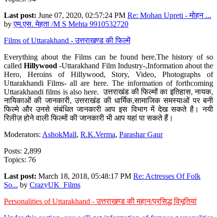
Last post:
June 07, 2020, 02:57:24 PM
Re: Mohan Upreti - मोहन ...
by
एम.एस. मेहता /M S Mehta 9910532720
Films of Uttarakhand - उत्तराखण्ड की फिल्में
Everything about the Films can be found here.The history of so
called
Hillywood
-Uttarakhand Film Industry-,Information about the
Hero, Heroins of Hillywood, Story, Video, Photographs of
Uttarakhandi Films- all are here. The information of forthcoming
Uttarakhandi films is also here. उत्तराखंड की फिल्मों का इतिहास, नायक,
नायिकाओं की जानकारी, उत्तराखंड की धार्मिक,सामाजिक समस्याओं पर बनी
फिल्मे और उनसे संबंधित जानकारी आप इस विभाग में देख सकते है। नयी
रिलीज़ होने वाली फिल्मों की जानकारी भी आप यहां पा सकते हैं।
Moderators:
AshokMall
,
R.K.Verma
,
Parashar Gaur
Posts: 2,899
Topics: 76
Last post:
March 18, 2018, 05:48:17 PM
Re: Actresses Of Folk
So...
by
CrazyUK_Films
Personalities of Uttarakhand - उत्तराखण्ड की महान/प्रसिद्ध विभूतियां