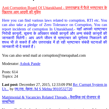
Anti Corruption Board Of Uttarakhand - उत्तराखण्ड में फैले भ्रष्टाचार के
खिलाफ आम आदमी की मुहिम
Here you can find various laws related to corruption, RTI etc. You
can also take a pledge of Zero Tolerance on Corruption, You can
report incidents of corruption In Uttarakhand.- यहाँ आपको भ्रष्टाचार
निरोधी कानूनों, सूचना के अधिकार संबंधी कानूनों और अन्य संबंधी कानूनों की
जानकारी मिलेगी। आप अपने जीवन से भ्रष्टाचार को पूर्णतया निकालने की
शपथ भी ले सकते हैं और उत्तराखंड में हो रही भ्रष्टाचार संबंधी घटनाओं की
जानकारी भी दे सकते हैं।
You can also send mail at
corruption@merapahad.com
Moderator:
Ashok Pande
Posts: 614
Topics: 24
Last post:
December 27, 2015, 12:33:09 PM
Re: Currupt System in
Ut...
by
एम.एस. मेहता /M S Mehta 9910532720
Matrimonial & Vacancies Related Threads - वैवाहिक एवं रोजगार से
सम्बन्धित