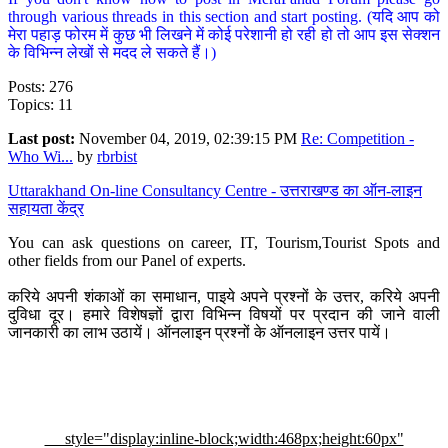
through various threads in this section and start posting. (यदि आप को
मेरा पहाड़ फोरम में कुछ भी लिखने में कोई परेशानी हो रही हो तो आप इस सेक्शन
के विभिन्न लेखों से मदद ले सकते हैं।)
Posts: 276
Topics: 11
Last post:
November 04, 2019, 02:39:15 PM
Re: Competition -
Who Wi...
by
rbrbist
Uttarakhand On-line Consultancy Centre - उत्तराखण्ड का ऑन-लाइन
सहायता केंद्र
You can ask questions on career, IT, Tourism,Tourist Spots and
other fields from our Panel of experts.
करिये अपनी शंकाओं का समाधान, पाइये अपने प्रश्नों के उत्तर, करिये अपनी
दुविधा दूर। हमारे विशेषज्ञों द्वारा विभिन्न विषयों पर प्रदान की जाने वाली
जानकारी का लाभ उठायें। ऑनलाइन प्रश्नों के ऑनलाइन उत्तर पायें।
style="display:inline-block;width:468px;height:60px"