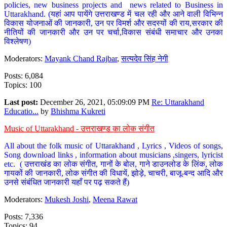
policies, new business projects and news related to Business in
Uttarakhand. (यहां आप पायेंगे उत्तराखण्ड में चल रही और आने वाली विभिन्न
विकास योजनाओं की जानकारी, उन पर विमर्श और सदस्यों की राय,सरकार की
नीतियों की जानकारी और उन पर चर्चा,विकास संबंधी समाचार और उनका
विश्लेषण)
Moderators:
Mayank Chand Rajbar
,
सत्यदेव सिंह नेगी
Posts: 6,084
Topics: 100
Last post:
December 26, 2021, 05:09:09 PM
Re: Uttarakhand
Educatio...
by
Bhishma Kukreti
Music of Uttarakhand - उत्तराखण्ड का लोक संगीत
All about the folk music of Uttarakhand , Lyrics , Videos of songs,
Song download links , information about musicians ,singers, lyricist
etc. ( उत्तराखंड का लोक संगीत, गानों के बोल, गाने डाउनलोड के लिंक, लोक
गायकों की जानकारी, लोक संगीत की विधायें, झोड़े, चाचरी, बाजू-बन्द आदि और
उनसे संबंधित जानकारी यहाँ पर पढ़ सकते हैं)
Moderators:
Mukesh Joshi
,
Meena Rawat
Posts: 7,336
Topics: 94