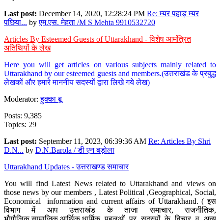
Last post:
December 14, 2020, 12:28:24 PM
Re: म्यर पहाड़ म्यर
पछिया...
by
एम.एस. मेहता /M S Mehta 9910532720
Articles By Esteemed Guests of Uttarakhand - विशेष आमंत्रित
अतिथियों के लेख
Here you will get articles on various subjects mainly related to
Uttarakhand by our esteemed guests and members.(उत्तराखंड के प्रबुद्ध
लेखकों और हमारे माननीय सदस्यों द्वारा लिखे गये लेख)
Moderator:
हुक्का बू
Posts: 9,385
Topics: 29
Last post:
September 11, 2023, 06:39:36 AM
Re: Articles By Shri
D.N...
by
D.N.Barola / डी एन बड़ोला
Uttarakhand Updates - उत्तराखण्ड समाचार
You will find Latest News related to Uttarakhand and views on
those news by our members , Latest Political ,Geographical, Social,
Economical information and current affairs of Uttarakhand. ( इस
विभाग में आप उत्तराखंड के ताजा समाचार, राजनीतिक,
भौगौलिक,सामाजिक,आर्थिक,धार्मिक पहलुओं पर सदस्यों के विचार व अन्य