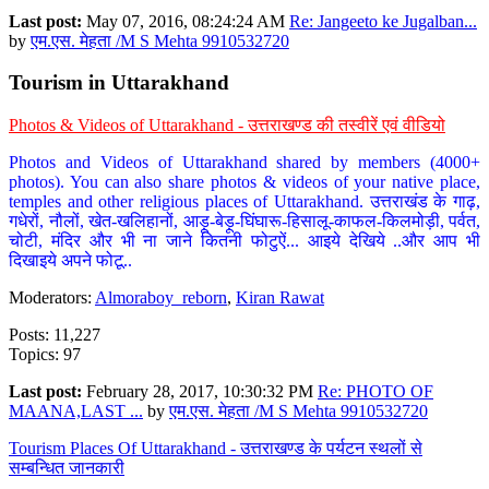
Last post:
May 07, 2016, 08:24:24 AM
Re: Jangeeto ke Jugalban...
by
एम.एस. मेहता /M S Mehta 9910532720
Tourism in Uttarakhand
Photos & Videos of Uttarakhand - उत्तराखण्ड की तस्वीरें एवं वीडियो
Photos and Videos of Uttarakhand shared by members (4000+
photos). You can also share photos & videos of your native place,
temples and other religious places of Uttarakhand. उत्तराखंड के गाढ़,
गधेरों, नौलों, खेत-खलिहानों, आड़ू-बेड़ू-घिंघारू-हिसालू-काफल-किलमोड़ी, पर्वत,
चोटी, मंदिर और भी ना जाने कितनी फोटुऐं... आइये देखिये ..और आप भी
दिखाइये अपने फोटू..
Moderators:
Almoraboy_reborn
,
Kiran Rawat
Posts: 11,227
Topics: 97
Last post:
February 28, 2017, 10:30:32 PM
Re: PHOTO OF
MAANA,LAST ...
by
एम.एस. मेहता /M S Mehta 9910532720
Tourism Places Of Uttarakhand - उत्तराखण्ड के पर्यटन स्थलों से
सम्बन्धित जानकारी