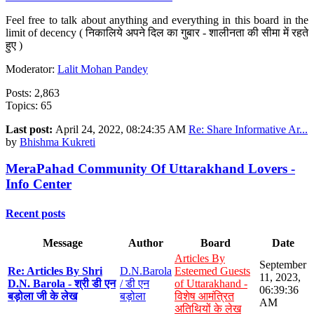
Feel free to talk about anything and everything in this board in the
limit of decency ( निकालिये अपने दिल का गुबार - शालीनता की सीमा में रहते
हुए )
Moderator:
Lalit Mohan Pandey
Posts: 2,863
Topics: 65
Last post:
April 24, 2022, 08:24:35 AM
Re: Share Informative Ar...
by
Bhishma Kukreti
MeraPahad Community Of Uttarakhand Lovers -
Info Center
Recent posts
Message
Author
Board
Date
Articles By
September
Re: Articles By Shri
D.N.Barola
Esteemed Guests
11, 2023,
D.N. Barola - श्री डी एन
/ डी एन
of Uttarakhand -
06:39:36
बड़ोला जी के लेख
बड़ोला
विशेष आमंत्रित
AM
अतिथियों के लेख