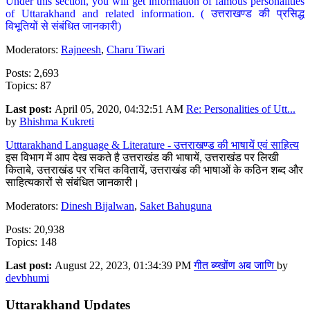
Under this section, you will get information of famous personalities
of Uttarakhand and related information. ( उत्तराखण्ड की प्रसिद्ध
विभूतियों से संबंधित जानकारी)
Moderators:
Rajneesh
,
Charu Tiwari
Posts: 2,693
Topics: 87
Last post:
April 05, 2020, 04:32:51 AM
Re: Personalities of Utt...
by
Bhishma Kukreti
Utttarakhand Language & Literature - उत्तराखण्ड की भाषायें एवं साहित्य
इस विभाग में आप देख सकते है उत्तराखंड की भाषायें, उत्तराखंड पर लिखी
किताबे, उत्तराखंड पर रचित कवितायें, उत्तराखंड की भाषाओं के कठिन शब्द और
साहित्यकारों से संबंधित जानकारी।
Moderators:
Dinesh Bijalwan
,
Saket Bahuguna
Posts: 20,938
Topics: 148
Last post:
August 22, 2023, 01:34:39 PM
गीत ब्य्खोंण अब जाणि
by
devbhumi
Uttarakhand Updates