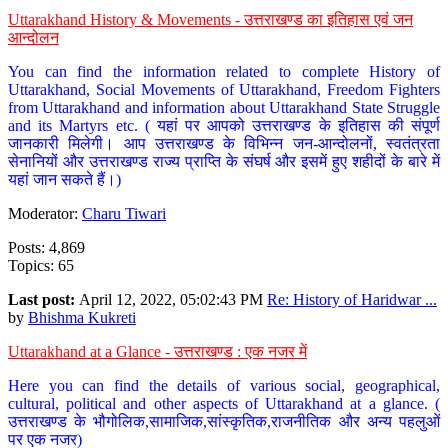
Uttarakhand History & Movements - उत्तराखण्ड का इतिहास एवं जन
आन्दोलन
You can find the information related to complete History of
Uttarakhand, Social Movements of Uttarakhand, Freedom Fighters
from Uttarakhand and information about Uttarakhand State Struggle
and its Martyrs etc. ( यहां पर आपको उत्तराखण्ड के इतिहास की संपूर्ण
जानकारी मिलेगी। आप उत्तराखण्ड के विभिन्न जन-आन्दोलनों, स्वतंत्रता
सेनानियों और उत्तराखण्ड राज्य प्राप्ति के संघर्ष और इसमें हुए शहीदों के बारे में
यहां जान सकते हैं।)
Moderator:
Charu Tiwari
Posts: 4,869
Topics: 65
Last post:
April 12, 2022, 05:02:43 PM
Re: History of Haridwar ...
by
Bhishma Kukreti
Uttarakhand at a Glance - उत्तराखण्ड : एक नजर में
Here you can find the details of various social, geographical,
cultural, political and other aspects of Uttarakhand at a glance. (
उत्तराखण्ड के भौगोलिक,सामाजिक,सांस्कृतिक,राजनीतिक और अन्य पहलुओं
पर एक नजर)