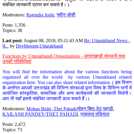
संबंधित जानकारी प्राप्त कर सकते है। )
Moderators:
Rajendra Joshi
,
नवीन जोशी
Posts: 1,356
Topics: 38
Last post:
August 08, 2018, 05:11:43 AM
Re: Uttarakhand News -
उ...
by
Devbhoomi,Uttarakhand
Functions by Uttarakhandi Organizations - उत्तराखण्डी संस्थायें तथा
उनकी गतिविधियां
You will find the information about the various functions being
organized all over the world by various Uttarakhand related
organization here. You can also share related information. ( इस विभाग
के अर्न्तगत आपको उत्तराखंड की विभिन्न संस्थाओ द्वारा विश्व के विभिन्न भागों में
आयोजित सांस्कृतिक, सामाजिक और अन्य कार्यक्रमों की जानकारी मिलेगी।
आप भी यहाँ इससे संबंधित जानकारी डाल सकते हैं।)
Moderators:
Mohan Bisht -Thet Pahadi/मोहन बिष्ट-ठेठ पहाडी
,
KAILASH PANDEY/THET PAHADI
,
प्रहलाद तडियाल
Posts: 2,472
Topics: 73