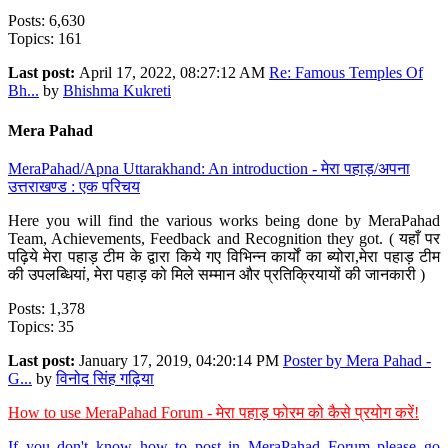
Posts: 6,630
Topics: 161
Last post:
April 17, 2022, 08:27:12 AM
Re: Famous Temples Of
Bh...
by
Bhishma Kukreti
Mera Pahad
MeraPahad/Apna Uttarakhand: An introduction - मेरा पहाड़/अपना
उत्तराखण्ड : एक परिचय
Here you will find the various works being done by MeraPahad
Team, Achievements, Feedback and Recognition they got. ( यहाँ पर
पढ़िये मेरा पहाड़ टीम के द्वारा किये गए विभिन्न कार्यों का ब्योरा,मेरा पहाड़ टीम
की उपलब्धियां, मेरा पहाड़ को मिले सम्मान और प्रतिक्रियायों की जानकारी )
Posts: 1,378
Topics: 35
Last post:
January 17, 2019, 04:20:14 PM
Poster by Mera Pahad -
G...
by
विनोद सिंह गढ़िया
How to use MeraPahad Forum - मेरा पहाड़ फोरम को कैसे प्रयोग करें!
If you don't know how to post in MeraPahad Forum please go