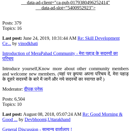
data-ad-client="ca-pub-0179380496252414"
data-ad-slot="5400952923">
Posts: 379
Topics: 16
Last post:
June 24, 2019, 10:31:44 AM
Re: Skill Development
Ce...
by
vinodkhati
Introduction of MeraPahad Community - मेरा पहाड़ के सदस्यों का
परिचय
Introduce yourself,Know more about other community members
and welcome new members. (यहां पर कृपया अपना परिचय दें, मेरा पहाड़
के दूसरे सदस्यों के बारे में जानें और नये सदस्यों का स्वागत करें )
Moderator:
दीपक पनेरू
Posts: 6,504
Topics: 10
Last post:
August 08, 2018, 05:07:24 AM
Re: Good Morning &
Good ...
by
Devbhoomi,Uttarakhand
General Discussion - सामान्य वार्तालाप !