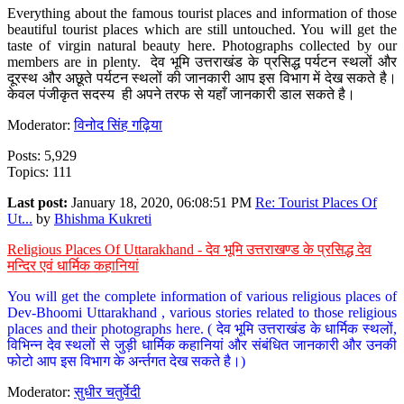
Everything about the famous tourist places and information of those
beautiful tourist places which are still untouched. You will get the
taste of virgin natural beauty here. Photographs collected by our
members are in plenty. देव भूमि उत्तराखंड के प्रसिद्ध पर्यटन स्थलों और
दूरस्थ और अछूते पर्यटन स्थलों की जानकारी आप इस विभाग में देख सकते है।
केवल पंजीकृत सदस्य ही अपने तरफ से यहाँ जानकारी डाल सकते है।
Moderator:
विनोद सिंह गढ़िया
Posts: 5,929
Topics: 111
Last post:
January 18, 2020, 06:08:51 PM
Re: Tourist Places Of
Ut...
by
Bhishma Kukreti
Religious Places Of Uttarakhand - देव भूमि उत्तराखण्ड के प्रसिद्ध देव
मन्दिर एवं धार्मिक कहानियां
You will get the complete information of various religious places of
Dev-Bhoomi Uttarakhand , various stories related to those religious
places and their photographs here. ( देव भूमि उत्तराखंड के धार्मिक स्थलों,
विभिन्न देव स्थलों से जुड़ी धार्मिक कहानियां और संबंधित जानकारी और उनकी
फोटो आप इस विभाग के अर्न्तगत देख सकते है।)
Moderator:
सुधीर चतुर्वेदी