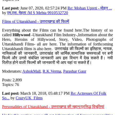
Last post:
June 07, 2020, 02:57:24 PM
Re: Mohan Upreti - मोहन ...
by
एम.एस. मेहता /M S Mehta 9910532720
Films of Uttarakhand - उत्तराखण्ड की फिल्में
Everything about the Films can be found here.The history of so
called
Hillywood
-Uttarakhand Film Industry-,Information about the
Hero, Heroins of Hillywood, Story, Video, Photographs of
Uttarakhandi Films- all are here. The information of forthcoming
Uttarakhandi films is also here. उत्तराखंड की फिल्मों का इतिहास, नायक,
नायिकाओं की जानकारी, उत्तराखंड की धार्मिक,सामाजिक समस्याओं पर बनी
फिल्मे और उनसे संबंधित जानकारी आप इस विभाग में देख सकते है। नयी
रिलीज़ होने वाली फिल्मों की जानकारी भी आप यहां पा सकते हैं।
Moderators:
AshokMall
,
R.K.Verma
,
Parashar Gaur
Posts: 2,899
Topics: 76
Last post:
March 18, 2018, 05:48:17 PM
Re: Actresses Of Folk
So...
by
CrazyUK_Films
Personalities of Uttarakhand - उत्तराखण्ड की महान/प्रसिद्ध विभूतियां