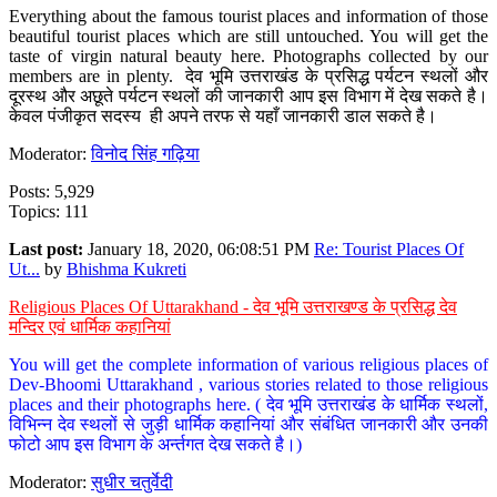
Everything about the famous tourist places and information of those
beautiful tourist places which are still untouched. You will get the
taste of virgin natural beauty here. Photographs collected by our
members are in plenty. देव भूमि उत्तराखंड के प्रसिद्ध पर्यटन स्थलों और
दूरस्थ और अछूते पर्यटन स्थलों की जानकारी आप इस विभाग में देख सकते है।
केवल पंजीकृत सदस्य ही अपने तरफ से यहाँ जानकारी डाल सकते है।
Moderator:
विनोद सिंह गढ़िया
Posts: 5,929
Topics: 111
Last post:
January 18, 2020, 06:08:51 PM
Re: Tourist Places Of
Ut...
by
Bhishma Kukreti
Religious Places Of Uttarakhand - देव भूमि उत्तराखण्ड के प्रसिद्ध देव
मन्दिर एवं धार्मिक कहानियां
You will get the complete information of various religious places of
Dev-Bhoomi Uttarakhand , various stories related to those religious
places and their photographs here. ( देव भूमि उत्तराखंड के धार्मिक स्थलों,
विभिन्न देव स्थलों से जुड़ी धार्मिक कहानियां और संबंधित जानकारी और उनकी
फोटो आप इस विभाग के अर्न्तगत देख सकते है।)
Moderator:
सुधीर चतुर्वेदी