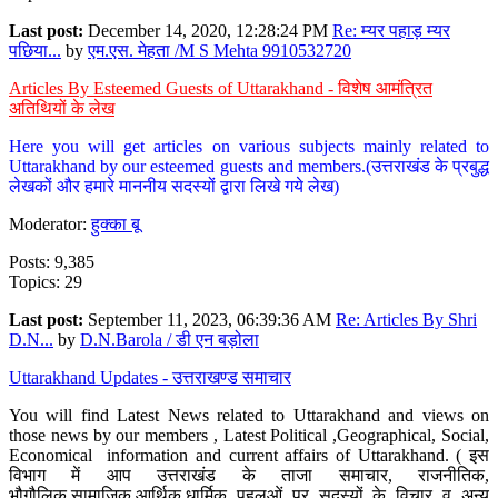
Last post:
December 14, 2020, 12:28:24 PM
Re: म्यर पहाड़ म्यर
पछिया...
by
एम.एस. मेहता /M S Mehta 9910532720
Articles By Esteemed Guests of Uttarakhand - विशेष आमंत्रित
अतिथियों के लेख
Here you will get articles on various subjects mainly related to
Uttarakhand by our esteemed guests and members.(उत्तराखंड के प्रबुद्ध
लेखकों और हमारे माननीय सदस्यों द्वारा लिखे गये लेख)
Moderator:
हुक्का बू
Posts: 9,385
Topics: 29
Last post:
September 11, 2023, 06:39:36 AM
Re: Articles By Shri
D.N...
by
D.N.Barola / डी एन बड़ोला
Uttarakhand Updates - उत्तराखण्ड समाचार
You will find Latest News related to Uttarakhand and views on
those news by our members , Latest Political ,Geographical, Social,
Economical information and current affairs of Uttarakhand. ( इस
विभाग में आप उत्तराखंड के ताजा समाचार, राजनीतिक,
भौगौलिक,सामाजिक,आर्थिक,धार्मिक पहलुओं पर सदस्यों के विचार व अन्य