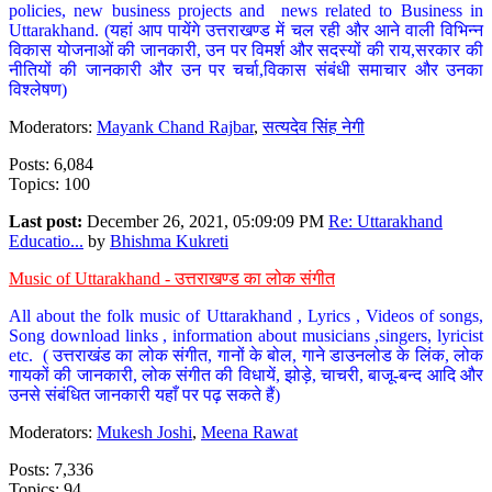
policies, new business projects and news related to Business in
Uttarakhand. (यहां आप पायेंगे उत्तराखण्ड में चल रही और आने वाली विभिन्न
विकास योजनाओं की जानकारी, उन पर विमर्श और सदस्यों की राय,सरकार की
नीतियों की जानकारी और उन पर चर्चा,विकास संबंधी समाचार और उनका
विश्लेषण)
Moderators:
Mayank Chand Rajbar
,
सत्यदेव सिंह नेगी
Posts: 6,084
Topics: 100
Last post:
December 26, 2021, 05:09:09 PM
Re: Uttarakhand
Educatio...
by
Bhishma Kukreti
Music of Uttarakhand - उत्तराखण्ड का लोक संगीत
All about the folk music of Uttarakhand , Lyrics , Videos of songs,
Song download links , information about musicians ,singers, lyricist
etc. ( उत्तराखंड का लोक संगीत, गानों के बोल, गाने डाउनलोड के लिंक, लोक
गायकों की जानकारी, लोक संगीत की विधायें, झोड़े, चाचरी, बाजू-बन्द आदि और
उनसे संबंधित जानकारी यहाँ पर पढ़ सकते हैं)
Moderators:
Mukesh Joshi
,
Meena Rawat
Posts: 7,336
Topics: 94