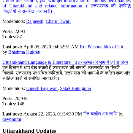
Under this section, you will get information of famous personalities
of Uttarakhand and related information. ( उत्तराखण्ड की प्रसिद्ध
विभूतियों से संबंधित जानकारी)
Moderators:
Rajneesh
,
Charu Tiwari
Posts: 2,693
Topics: 87
Last post:
April 05, 2020, 04:32:51 AM
Re: Personalities of Utt...
by
Bhishma Kukreti
Utttarakhand Language & Literature - उत्तराखण्ड की भाषायें एवं साहित्य
इस विभाग में आप देख सकते है उत्तराखंड की भाषायें, उत्तराखंड पर लिखी
किताबे, उत्तराखंड पर रचित कवितायें, उत्तराखंड की भाषाओं के कठिन शब्द और
साहित्यकारों से संबंधित जानकारी।
Moderators:
Dinesh Bijalwan
,
Saket Bahuguna
Posts: 20,938
Topics: 148
Last post:
August 22, 2023, 01:34:39 PM
गीत ब्य्खोंण अब जाणि
by
devbhumi
Uttarakhand Updates