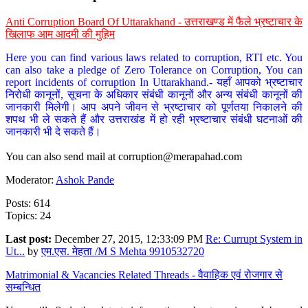
Anti Corruption Board Of Uttarakhand - उत्तराखण्ड में फैले भ्रष्टाचार के
खिलाफ आम आदमी की मुहिम
Here you can find various laws related to corruption, RTI etc. You
can also take a pledge of Zero Tolerance on Corruption, You can
report incidents of corruption In Uttarakhand.- यहाँ आपको भ्रष्टाचार
निरोधी कानूनों, सूचना के अधिकार संबंधी कानूनों और अन्य संबंधी कानूनों की
जानकारी मिलेगी। आप अपने जीवन से भ्रष्टाचार को पूर्णतया निकालने की
शपथ भी ले सकते हैं और उत्तराखंड में हो रही भ्रष्टाचार संबंधी घटनाओं की
जानकारी भी दे सकते हैं।
You can also send mail at
corruption@merapahad.com
Moderator:
Ashok Pande
Posts: 614
Topics: 24
Last post:
December 27, 2015, 12:33:09 PM
Re: Currupt System in
Ut...
by
एम.एस. मेहता /M S Mehta 9910532720
Matrimonial & Vacancies Related Threads - वैवाहिक एवं रोजगार से
सम्बन्धित