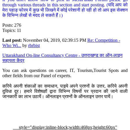
through various threads in this section and start posting. (यदि आप को
मेरा पहाड़ फोरम में कुछ भी लिखने में कोई परेशानी हो रही हो तो आप इस सेक्शन
के विभिन्न लेखों से मदद ले सकते हैं।)
Posts: 276
Topics: 11
Last post:
November 04, 2019, 02:39:15 PM
Re: Competition -
Who Wi...
by
rbrbist
Uttarakhand On-line Consultancy Centre - उत्तराखण्ड का ऑन-लाइन
सहायता केंद्र
You can ask questions on career, IT, Tourism,Tourist Spots and
other fields from our Panel of experts.
करिये अपनी शंकाओं का समाधान, पाइये अपने प्रश्नों के उत्तर, करिये अपनी
दुविधा दूर। हमारे विशेषज्ञों द्वारा विभिन्न विषयों पर प्रदान की जाने वाली
जानकारी का लाभ उठायें। ऑनलाइन प्रश्नों के ऑनलाइन उत्तर पायें।
style="display:inline-block;width:468px;height:60px"