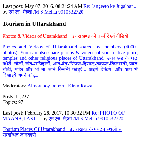
Last post:
May 07, 2016, 08:24:24 AM
Re: Jangeeto ke Jugalban...
by
एम.एस. मेहता /M S Mehta 9910532720
Tourism in Uttarakhand
Photos & Videos of Uttarakhand - उत्तराखण्ड की तस्वीरें एवं वीडियो
Photos and Videos of Uttarakhand shared by members (4000+
photos). You can also share photos & videos of your native place,
temples and other religious places of Uttarakhand. उत्तराखंड के गाढ़,
गधेरों, नौलों, खेत-खलिहानों, आड़ू-बेड़ू-घिंघारू-हिसालू-काफल-किलमोड़ी, पर्वत,
चोटी, मंदिर और भी ना जाने कितनी फोटुऐं... आइये देखिये ..और आप भी
दिखाइये अपने फोटू..
Moderators:
Almoraboy_reborn
,
Kiran Rawat
Posts: 11,227
Topics: 97
Last post:
February 28, 2017, 10:30:32 PM
Re: PHOTO OF
MAANA,LAST ...
by
एम.एस. मेहता /M S Mehta 9910532720
Tourism Places Of Uttarakhand - उत्तराखण्ड के पर्यटन स्थलों से
सम्बन्धित जानकारी