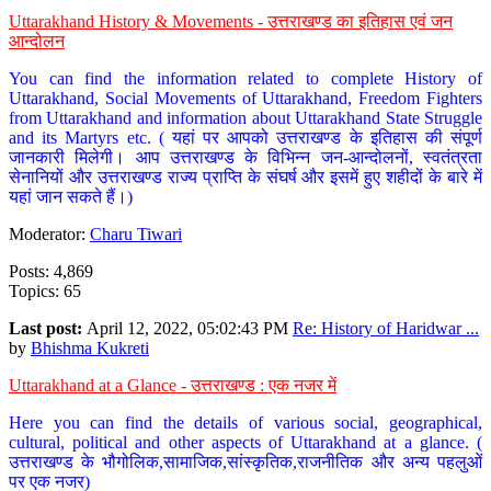
Uttarakhand History & Movements - उत्तराखण्ड का इतिहास एवं जन
आन्दोलन
You can find the information related to complete History of
Uttarakhand, Social Movements of Uttarakhand, Freedom Fighters
from Uttarakhand and information about Uttarakhand State Struggle
and its Martyrs etc. ( यहां पर आपको उत्तराखण्ड के इतिहास की संपूर्ण
जानकारी मिलेगी। आप उत्तराखण्ड के विभिन्न जन-आन्दोलनों, स्वतंत्रता
सेनानियों और उत्तराखण्ड राज्य प्राप्ति के संघर्ष और इसमें हुए शहीदों के बारे में
यहां जान सकते हैं।)
Moderator:
Charu Tiwari
Posts: 4,869
Topics: 65
Last post:
April 12, 2022, 05:02:43 PM
Re: History of Haridwar ...
by
Bhishma Kukreti
Uttarakhand at a Glance - उत्तराखण्ड : एक नजर में
Here you can find the details of various social, geographical,
cultural, political and other aspects of Uttarakhand at a glance. (
उत्तराखण्ड के भौगोलिक,सामाजिक,सांस्कृतिक,राजनीतिक और अन्य पहलुओं
पर एक नजर)