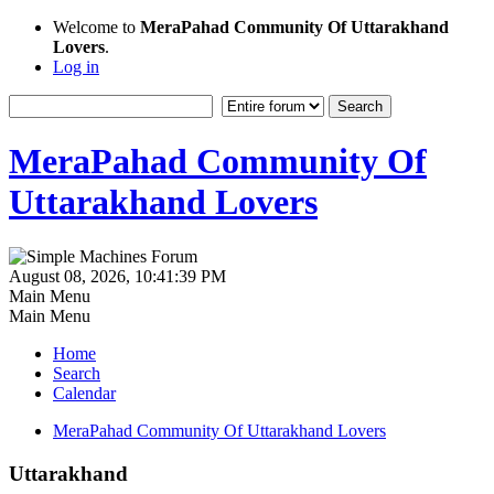
Welcome to
MeraPahad Community Of Uttarakhand
Lovers
.
Log in
MeraPahad Community Of
Uttarakhand Lovers
August 08, 2026, 10:41:39 PM
Main Menu
Main Menu
Home
Search
Calendar
MeraPahad Community Of Uttarakhand Lovers
Uttarakhand