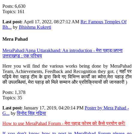
Posts: 6,630
Topics: 161
Last post:
April 17, 2022, 08:27:12 AM
Re: Famous Temples Of
Bh...
by
Bhishma Kukreti
Mera Pahad
MeraPahad/Apna Uttarakhand: An introduction - मेरा पहाड़/अपना
उत्तराखण्ड : एक परिचय
Here you will find the various works being done by MeraPahad
Team, Achievements, Feedback and Recognition they got. ( यहाँ पर
पढ़िये मेरा पहाड़ टीम के द्वारा किये गए विभिन्न कार्यों का ब्योरा,मेरा पहाड़ टीम
की उपलब्धियां, मेरा पहाड़ को मिले सम्मान और प्रतिक्रियायों की जानकारी )
Posts: 1,378
Topics: 35
Last post:
January 17, 2019, 04:20:14 PM
Poster by Mera Pahad -
G...
by
विनोद सिंह गढ़िया
How to use MeraPahad Forum - मेरा पहाड़ फोरम को कैसे प्रयोग करें!
If you don't know how to post in MeraPahad Forum please go