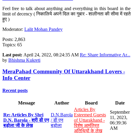
Feel free to talk about anything and everything in this board in the
limit of decency ( निकालिये अपने दिल का गुबार - शालीनता की सीमा में रहते
हुए )
Moderator:
Lalit Mohan Pandey
Posts: 2,863
Topics: 65
Last post:
April 24, 2022, 08:24:35 AM
Re: Share Informative Ar...
by
Bhishma Kukreti
MeraPahad Community Of Uttarakhand Lovers -
Info Center
Recent posts
Message
Author
Board
Date
Articles By
September
Re: Articles By Shri
D.N.Barola
Esteemed Guests
11, 2023,
D.N. Barola - श्री डी एन
/ डी एन
of Uttarakhand -
06:39:36
बड़ोला जी के लेख
बड़ोला
विशेष आमंत्रित
AM
अतिथियों के लेख