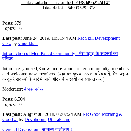
data-ad-client="ca-pub-0179380496252414"
data-ad-slot="5400952923">
Posts: 379
Topics: 16
Last post:
June 24, 2019, 10:31:44 AM
Re: Skill Development
Ce...
by
vinodkhati
Introduction of MeraPahad Community - मेरा पहाड़ के सदस्यों का
परिचय
Introduce yourself,Know more about other community members
and welcome new members. (यहां पर कृपया अपना परिचय दें, मेरा पहाड़
के दूसरे सदस्यों के बारे में जानें और नये सदस्यों का स्वागत करें )
Moderator:
दीपक पनेरू
Posts: 6,504
Topics: 10
Last post:
August 08, 2018, 05:07:24 AM
Re: Good Morning &
Good ...
by
Devbhoomi,Uttarakhand
General Discussion - सामान्य वार्तालाप !