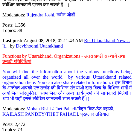
संबंधित जानकारी प्राप्त कर सकते है। )
Moderators:
Rajendra Joshi
,
नवीन जोशी
Posts: 1,356
Topics: 38
Last post:
August 08, 2018, 05:11:43 AM
Re: Uttarakhand News -
उ...
by
Devbhoomi,Uttarakhand
Functions by Uttarakhandi Organizations - उत्तराखण्डी संस्थायें तथा
उनकी गतिविधियां
You will find the information about the various functions being
organized all over the world by various Uttarakhand related
organization here. You can also share related information. ( इस विभाग
के अर्न्तगत आपको उत्तराखंड की विभिन्न संस्थाओ द्वारा विश्व के विभिन्न भागों में
आयोजित सांस्कृतिक, सामाजिक और अन्य कार्यक्रमों की जानकारी मिलेगी।
आप भी यहाँ इससे संबंधित जानकारी डाल सकते हैं।)
Moderators:
Mohan Bisht -Thet Pahadi/मोहन बिष्ट-ठेठ पहाडी
,
KAILASH PANDEY/THET PAHADI
,
प्रहलाद तडियाल
Posts: 2,472
Topics: 73