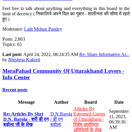
Feel free to talk about anything and everything in this board in the
limit of decency ( निकालिये अपने दिल का गुबार - शालीनता की सीमा में रहते
हुए )
Moderator:
Lalit Mohan Pandey
Posts: 2,863
Topics: 65
Last post:
April 24, 2022, 08:24:35 AM
Re: Share Informative Ar...
by
Bhishma Kukreti
MeraPahad Community Of Uttarakhand Lovers -
Info Center
Recent posts
Message
Author
Board
Date
Articles By
September
Re: Articles By Shri
D.N.Barola
Esteemed Guests
11, 2023,
D.N. Barola - श्री डी एन
/ डी एन
of Uttarakhand -
06:39:36
बड़ोला जी के लेख
बड़ोला
विशेष आमंत्रित
AM
अतिथियों के लेख