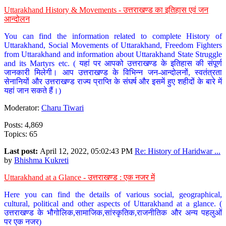
Uttarakhand History & Movements - उत्तराखण्ड का इतिहास एवं जन
आन्दोलन
You can find the information related to complete History of
Uttarakhand, Social Movements of Uttarakhand, Freedom Fighters
from Uttarakhand and information about Uttarakhand State Struggle
and its Martyrs etc. ( यहां पर आपको उत्तराखण्ड के इतिहास की संपूर्ण
जानकारी मिलेगी। आप उत्तराखण्ड के विभिन्न जन-आन्दोलनों, स्वतंत्रता
सेनानियों और उत्तराखण्ड राज्य प्राप्ति के संघर्ष और इसमें हुए शहीदों के बारे में
यहां जान सकते हैं।)
Moderator:
Charu Tiwari
Posts: 4,869
Topics: 65
Last post:
April 12, 2022, 05:02:43 PM
Re: History of Haridwar ...
by
Bhishma Kukreti
Uttarakhand at a Glance - उत्तराखण्ड : एक नजर में
Here you can find the details of various social, geographical,
cultural, political and other aspects of Uttarakhand at a glance. (
उत्तराखण्ड के भौगोलिक,सामाजिक,सांस्कृतिक,राजनीतिक और अन्य पहलुओं
पर एक नजर)