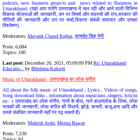
policies, new business projects and news related to Business in
Uttarakhand. (यहां आप पायेंगे उत्तराखण्ड में चल रही और आने वाली विभिन्न
विकास योजनाओं की जानकारी, उन पर विमर्श और सदस्यों की राय,सरकार की
नीतियों की जानकारी और उन पर चर्चा,विकास संबंधी समाचार और उनका
विश्लेषण)
Moderators:
Mayank Chand Rajbar
,
सत्यदेव सिंह नेगी
Posts: 6,084
Topics: 100
Last post:
December 26, 2021, 05:09:09 PM
Re: Uttarakhand
Educatio...
by
Bhishma Kukreti
Music of Uttarakhand - उत्तराखण्ड का लोक संगीत
All about the folk music of Uttarakhand , Lyrics , Videos of songs,
Song download links , information about musicians ,singers, lyricist
etc. ( उत्तराखंड का लोक संगीत, गानों के बोल, गाने डाउनलोड के लिंक, लोक
गायकों की जानकारी, लोक संगीत की विधायें, झोड़े, चाचरी, बाजू-बन्द आदि और
उनसे संबंधित जानकारी यहाँ पर पढ़ सकते हैं)
Moderators:
Mukesh Joshi
,
Meena Rawat
Posts: 7,336
Topics: 94