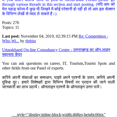
through various threads in this section and start posting. (यदि आप को
मेरा पहाड़ फोरम में कुछ भी लिखने में कोई परेशानी हो रही हो तो आप इस सेक्शन
के विभिन्न लेखों से मदद ले सकते हैं।)
Posts: 276
Topics: 11
Last post:
November 04, 2019, 02:39:15 PM
Re: Competition -
Who Wi...
by
rbrbist
Uttarakhand On-line Consultancy Centre - उत्तराखण्ड का ऑन-लाइन
सहायता केंद्र
You can ask questions on career, IT, Tourism,Tourist Spots and
other fields from our Panel of experts.
करिये अपनी शंकाओं का समाधान, पाइये अपने प्रश्नों के उत्तर, करिये अपनी
दुविधा दूर। हमारे विशेषज्ञों द्वारा विभिन्न विषयों पर प्रदान की जाने वाली
जानकारी का लाभ उठायें। ऑनलाइन प्रश्नों के ऑनलाइन उत्तर पायें।
style="display:inline-block;width:468px;height:60px"