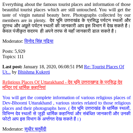
Everything about the famous tourist places and information of those
beautiful tourist places which are still untouched. You will get the
taste of virgin natural beauty here. Photographs collected by our
members are in plenty. देव भूमि उत्तराखंड के प्रसिद्ध पर्यटन स्थलों और
दूरस्थ और अछूते पर्यटन स्थलों की जानकारी आप इस विभाग में देख सकते है।
केवल पंजीकृत सदस्य ही अपने तरफ से यहाँ जानकारी डाल सकते है।
Moderator:
विनोद सिंह गढ़िया
Posts: 5,929
Topics: 111
Last post:
January 18, 2020, 06:08:51 PM
Re: Tourist Places Of
Ut...
by
Bhishma Kukreti
Religious Places Of Uttarakhand - देव भूमि उत्तराखण्ड के प्रसिद्ध देव
मन्दिर एवं धार्मिक कहानियां
You will get the complete information of various religious places of
Dev-Bhoomi Uttarakhand , various stories related to those religious
places and their photographs here. ( देव भूमि उत्तराखंड के धार्मिक स्थलों,
विभिन्न देव स्थलों से जुड़ी धार्मिक कहानियां और संबंधित जानकारी और उनकी
फोटो आप इस विभाग के अर्न्तगत देख सकते है।)
Moderator:
सुधीर चतुर्वेदी