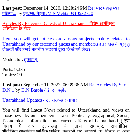
Last post:
December 14, 2020, 12:28:24 PM
Re: म्यर पहाड़ म्यर
पछिया...
by
एम.एस. मेहता /M S Mehta 9910532720
Articles By Esteemed Guests of Uttarakhand - विशेष आमंत्रित
अतिथियों के लेख
Here you will get articles on various subjects mainly related to
Uttarakhand by our esteemed guests and members.(उत्तराखंड के प्रबुद्ध
लेखकों और हमारे माननीय सदस्यों द्वारा लिखे गये लेख)
Moderator:
हुक्का बू
Posts: 9,385
Topics: 29
Last post:
September 11, 2023, 06:39:36 AM
Re: Articles By Shri
D.N...
by
D.N.Barola / डी एन बड़ोला
Uttarakhand Updates - उत्तराखण्ड समाचार
You will find Latest News related to Uttarakhand and views on
those news by our members , Latest Political ,Geographical, Social,
Economical information and current affairs of Uttarakhand. ( इस
विभाग में आप उत्तराखंड के ताजा समाचार, राजनीतिक,
भौगौलिक,सामाजिक,आर्थिक,धार्मिक पहलुओं पर सदस्यों के विचार व अन्य