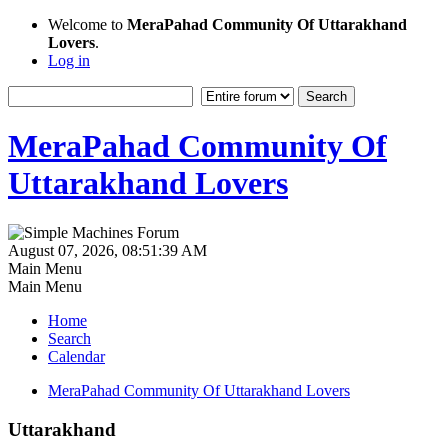
Welcome to
MeraPahad Community Of Uttarakhand
Lovers
.
Log in
MeraPahad Community Of
Uttarakhand Lovers
August 07, 2026, 08:51:39 AM
Main Menu
Main Menu
Home
Search
Calendar
MeraPahad Community Of Uttarakhand Lovers
Uttarakhand