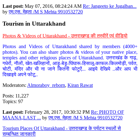
Last post:
May 07, 2016, 08:24:24 AM
Re: Jangeeto ke Jugalban...
by
एम.एस. मेहता /M S Mehta 9910532720
Tourism in Uttarakhand
Photos & Videos of Uttarakhand - उत्तराखण्ड की तस्वीरें एवं वीडियो
Photos and Videos of Uttarakhand shared by members (4000+
photos). You can also share photos & videos of your native place,
temples and other religious places of Uttarakhand. उत्तराखंड के गाढ़,
गधेरों, नौलों, खेत-खलिहानों, आड़ू-बेड़ू-घिंघारू-हिसालू-काफल-किलमोड़ी, पर्वत,
चोटी, मंदिर और भी ना जाने कितनी फोटुऐं... आइये देखिये ..और आप भी
दिखाइये अपने फोटू..
Moderators:
Almoraboy_reborn
,
Kiran Rawat
Posts: 11,227
Topics: 97
Last post:
February 28, 2017, 10:30:32 PM
Re: PHOTO OF
MAANA,LAST ...
by
एम.एस. मेहता /M S Mehta 9910532720
Tourism Places Of Uttarakhand - उत्तराखण्ड के पर्यटन स्थलों से
सम्बन्धित जानकारी