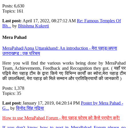
Posts: 6,630
Topics: 161
Last post:
April 17, 2022, 08:27:12 AM
Re: Famous Temples Of
Bh...
by
Bhishma Kukreti
Mera Pahad
MeraPahad/Apna Uttarakhand: An introduction - मेरा पहाड़/अपना
उत्तराखण्ड : एक परिचय
Here you will find the various works being done by MeraPahad
Team, Achievements, Feedback and Recognition they got. ( यहाँ पर
पढ़िये मेरा पहाड़ टीम के द्वारा किये गए विभिन्न कार्यों का ब्योरा,मेरा पहाड़ टीम
की उपलब्धियां, मेरा पहाड़ को मिले सम्मान और प्रतिक्रियायों की जानकारी )
Posts: 1,378
Topics: 35
Last post:
January 17, 2019, 04:20:14 PM
Poster by Mera Pahad -
G...
by
विनोद सिंह गढ़िया
How to use MeraPahad Forum - मेरा पहाड़ फोरम को कैसे प्रयोग करें!
If you don't know how to post in MeraPahad Forum please go