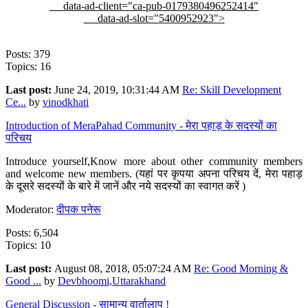
data-ad-client="ca-pub-0179380496252414"
data-ad-slot="5400952923">
Posts: 379
Topics: 16
Last post:
June 24, 2019, 10:31:44 AM
Re: Skill Development
Ce...
by
vinodkhati
Introduction of MeraPahad Community - मेरा पहाड़ के सदस्यों का
परिचय
Introduce yourself,Know more about other community members
and welcome new members. (यहां पर कृपया अपना परिचय दें, मेरा पहाड़
के दूसरे सदस्यों के बारे में जानें और नये सदस्यों का स्वागत करें )
Moderator:
दीपक पनेरू
Posts: 6,504
Topics: 10
Last post:
August 08, 2018, 05:07:24 AM
Re: Good Morning &
Good ...
by
Devbhoomi,Uttarakhand
General Discussion - सामान्य वार्तालाप !