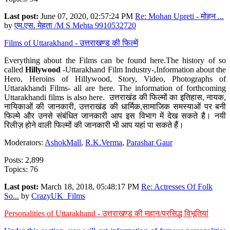
Last post:
June 07, 2020, 02:57:24 PM
Re: Mohan Upreti - मोहन ...
by
एम.एस. मेहता /M S Mehta 9910532720
Films of Uttarakhand - उत्तराखण्ड की फिल्में
Everything about the Films can be found here.The history of so
called
Hillywood
-Uttarakhand Film Industry-,Information about the
Hero, Heroins of Hillywood, Story, Video, Photographs of
Uttarakhandi Films- all are here. The information of forthcoming
Uttarakhandi films is also here. उत्तराखंड की फिल्मों का इतिहास, नायक,
नायिकाओं की जानकारी, उत्तराखंड की धार्मिक,सामाजिक समस्याओं पर बनी
फिल्मे और उनसे संबंधित जानकारी आप इस विभाग में देख सकते है। नयी
रिलीज़ होने वाली फिल्मों की जानकारी भी आप यहां पा सकते हैं।
Moderators:
AshokMall
,
R.K.Verma
,
Parashar Gaur
Posts: 2,899
Topics: 76
Last post:
March 18, 2018, 05:48:17 PM
Re: Actresses Of Folk
So...
by
CrazyUK_Films
Personalities of Uttarakhand - उत्तराखण्ड की महान/प्रसिद्ध विभूतियां