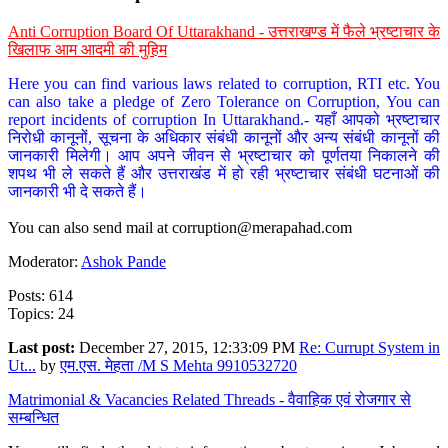
Anti Corruption Board Of Uttarakhand - उत्तराखण्ड में फैले भ्रष्टाचार के
खिलाफ आम आदमी की मुहिम
Here you can find various laws related to corruption, RTI etc. You
can also take a pledge of Zero Tolerance on Corruption, You can
report incidents of corruption In Uttarakhand.- यहाँ आपको भ्रष्टाचार
निरोधी कानूनों, सूचना के अधिकार संबंधी कानूनों और अन्य संबंधी कानूनों की
जानकारी मिलेगी। आप अपने जीवन से भ्रष्टाचार को पूर्णतया निकालने की
शपथ भी ले सकते हैं और उत्तराखंड में हो रही भ्रष्टाचार संबंधी घटनाओं की
जानकारी भी दे सकते हैं।
You can also send mail at
corruption@merapahad.com
Moderator:
Ashok Pande
Posts: 614
Topics: 24
Last post:
December 27, 2015, 12:33:09 PM
Re: Currupt System in
Ut...
by
एम.एस. मेहता /M S Mehta 9910532720
Matrimonial & Vacancies Related Threads - वैवाहिक एवं रोजगार से
सम्बन्धित