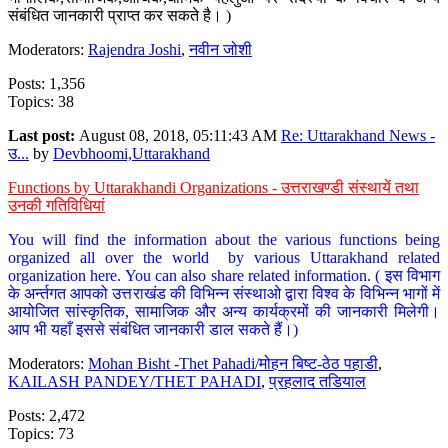
संबंधित जानकारी प्राप्त कर सकते है। )
Moderators:
Rajendra Joshi
,
नवीन जोशी
Posts: 1,356
Topics: 38
Last post:
August 08, 2018, 05:11:43 AM
Re: Uttarakhand News -
उ...
by
Devbhoomi,Uttarakhand
Functions by Uttarakhandi Organizations - उत्तराखण्डी संस्थायें तथा
उनकी गतिविधियां
You will find the information about the various functions being
organized all over the world by various Uttarakhand related
organization here. You can also share related information. ( इस विभाग
के अर्न्तगत आपको उत्तराखंड की विभिन्न संस्थाओ द्वारा विश्व के विभिन्न भागों में
आयोजित सांस्कृतिक, सामाजिक और अन्य कार्यक्रमों की जानकारी मिलेगी।
आप भी यहाँ इससे संबंधित जानकारी डाल सकते हैं।)
Moderators:
Mohan Bisht -Thet Pahadi/मोहन बिष्ट-ठेठ पहाडी
,
KAILASH PANDEY/THET PAHADI
,
प्रहलाद तडियाल
Posts: 2,472
Topics: 73