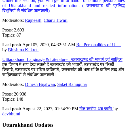
Under this section, you will get information of famous personalities
of Uttarakhand and related information. ( उत्तराखण्ड की प्रसिद्ध
विभूतियों से संबंधित जानकारी)
Moderators:
Rajneesh
,
Charu Tiwari
Posts: 2,693
Topics: 87
Last post:
April 05, 2020, 04:32:51 AM
Re: Personalities of Utt...
by
Bhishma Kukreti
Utttarakhand Language & Literature - उत्तराखण्ड की भाषायें एवं साहित्य
इस विभाग में आप देख सकते है उत्तराखंड की भाषायें, उत्तराखंड पर लिखी
किताबे, उत्तराखंड पर रचित कवितायें, उत्तराखंड की भाषाओं के कठिन शब्द और
साहित्यकारों से संबंधित जानकारी।
Moderators:
Dinesh Bijalwan
,
Saket Bahuguna
Posts: 20,938
Topics: 148
Last post:
August 22, 2023, 01:34:39 PM
गीत ब्य्खोंण अब जाणि
by
devbhumi
Uttarakhand Updates