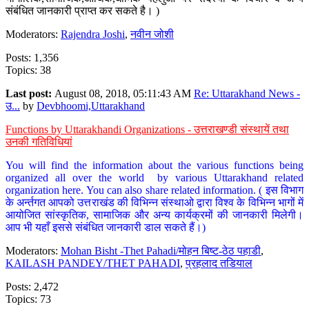
संबंधित जानकारी प्राप्त कर सकते है। )
Moderators:
Rajendra Joshi
,
नवीन जोशी
Posts: 1,356
Topics: 38
Last post:
August 08, 2018, 05:11:43 AM
Re: Uttarakhand News -
उ...
by
Devbhoomi,Uttarakhand
Functions by Uttarakhandi Organizations - उत्तराखण्डी संस्थायें तथा
उनकी गतिविधियां
You will find the information about the various functions being
organized all over the world by various Uttarakhand related
organization here. You can also share related information. ( इस विभाग
के अर्न्तगत आपको उत्तराखंड की विभिन्न संस्थाओ द्वारा विश्व के विभिन्न भागों में
आयोजित सांस्कृतिक, सामाजिक और अन्य कार्यक्रमों की जानकारी मिलेगी।
आप भी यहाँ इससे संबंधित जानकारी डाल सकते हैं।)
Moderators:
Mohan Bisht -Thet Pahadi/मोहन बिष्ट-ठेठ पहाडी
,
KAILASH PANDEY/THET PAHADI
,
प्रहलाद तडियाल
Posts: 2,472
Topics: 73