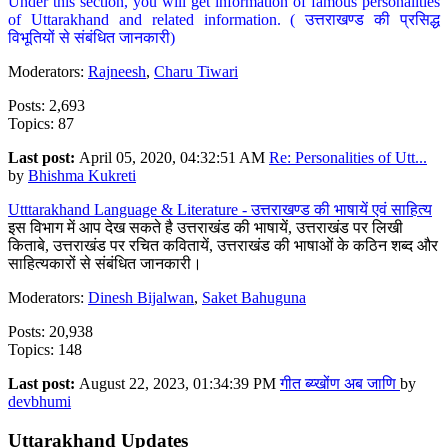
Under this section, you will get information of famous personalities
of Uttarakhand and related information. ( उत्तराखण्ड की प्रसिद्ध
विभूतियों से संबंधित जानकारी)
Moderators:
Rajneesh
,
Charu Tiwari
Posts: 2,693
Topics: 87
Last post:
April 05, 2020, 04:32:51 AM
Re: Personalities of Utt...
by
Bhishma Kukreti
Utttarakhand Language & Literature - उत्तराखण्ड की भाषायें एवं साहित्य
इस विभाग में आप देख सकते है उत्तराखंड की भाषायें, उत्तराखंड पर लिखी
किताबे, उत्तराखंड पर रचित कवितायें, उत्तराखंड की भाषाओं के कठिन शब्द और
साहित्यकारों से संबंधित जानकारी।
Moderators:
Dinesh Bijalwan
,
Saket Bahuguna
Posts: 20,938
Topics: 148
Last post:
August 22, 2023, 01:34:39 PM
गीत ब्य्खोंण अब जाणि
by
devbhumi
Uttarakhand Updates