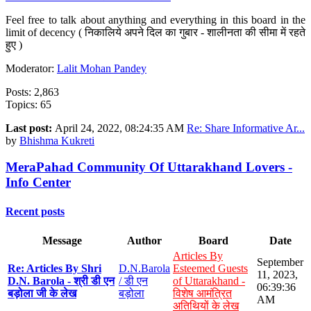
Feel free to talk about anything and everything in this board in the
limit of decency ( निकालिये अपने दिल का गुबार - शालीनता की सीमा में रहते
हुए )
Moderator:
Lalit Mohan Pandey
Posts: 2,863
Topics: 65
Last post:
April 24, 2022, 08:24:35 AM
Re: Share Informative Ar...
by
Bhishma Kukreti
MeraPahad Community Of Uttarakhand Lovers -
Info Center
Recent posts
Message
Author
Board
Date
Articles By
September
Re: Articles By Shri
D.N.Barola
Esteemed Guests
11, 2023,
D.N. Barola - श्री डी एन
/ डी एन
of Uttarakhand -
06:39:36
बड़ोला जी के लेख
बड़ोला
विशेष आमंत्रित
AM
अतिथियों के लेख