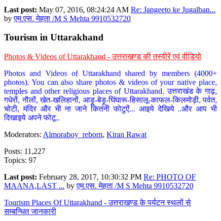
Last post:
May 07, 2016, 08:24:24 AM
Re: Jangeeto ke Jugalban...
by
एम.एस. मेहता /M S Mehta 9910532720
Tourism in Uttarakhand
Photos & Videos of Uttarakhand - उत्तराखण्ड की तस्वीरें एवं वीडियो
Photos and Videos of Uttarakhand shared by members (4000+
photos). You can also share photos & videos of your native place,
temples and other religious places of Uttarakhand. उत्तराखंड के गाढ़,
गधेरों, नौलों, खेत-खलिहानों, आड़ू-बेड़ू-घिंघारू-हिसालू-काफल-किलमोड़ी, पर्वत,
चोटी, मंदिर और भी ना जाने कितनी फोटुऐं... आइये देखिये ..और आप भी
दिखाइये अपने फोटू..
Moderators:
Almoraboy_reborn
,
Kiran Rawat
Posts: 11,227
Topics: 97
Last post:
February 28, 2017, 10:30:32 PM
Re: PHOTO OF
MAANA,LAST ...
by
एम.एस. मेहता /M S Mehta 9910532720
Tourism Places Of Uttarakhand - उत्तराखण्ड के पर्यटन स्थलों से
सम्बन्धित जानकारी