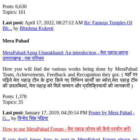
Posts: 6,630
Topics: 161
Last post:
April 17, 2022, 08:27:12 AM
Re: Famous Temples Of
Bh...
by
Bhishma Kukreti
Mera Pahad
MeraPahad/Apna Uttarakhand: An introduction - मेरा पहाड़/अपना
उत्तराखण्ड : एक परिचय
Here you will find the various works being done by MeraPahad
Team, Achievements, Feedback and Recognition they got. ( यहाँ पर
पढ़िये मेरा पहाड़ टीम के द्वारा किये गए विभिन्न कार्यों का ब्योरा,मेरा पहाड़ टीम
की उपलब्धियां, मेरा पहाड़ को मिले सम्मान और प्रतिक्रियायों की जानकारी )
Posts: 1,378
Topics: 35
Last post:
January 17, 2019, 04:20:14 PM
Poster by Mera Pahad -
G...
by
विनोद सिंह गढ़िया
How to use MeraPahad Forum - मेरा पहाड़ फोरम को कैसे प्रयोग करें!
If you don't know how to post in MeraPahad Forum please go