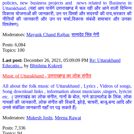
policies, new business projects and news related to Business in
Uttarakhand. (यहां आप पायेंगे उत्तराखण्ड में चल रही और आने वाली विभिन्न
विकास योजनाओं की जानकारी, उन पर विमर्श और सदस्यों की राय,सरकार की
नीतियों की जानकारी और उन पर चर्चा,विकास संबंधी समाचार और उनका
विश्लेषण)
Moderators:
Mayank Chand Rajbar
,
सत्यदेव सिंह नेगी
Posts: 6,084
Topics: 100
Last post:
December 26, 2021, 05:09:09 PM
Re: Uttarakhand
Educatio...
by
Bhishma Kukreti
Music of Uttarakhand - उत्तराखण्ड का लोक संगीत
All about the folk music of Uttarakhand , Lyrics , Videos of songs,
Song download links , information about musicians ,singers, lyricist
etc. ( उत्तराखंड का लोक संगीत, गानों के बोल, गाने डाउनलोड के लिंक, लोक
गायकों की जानकारी, लोक संगीत की विधायें, झोड़े, चाचरी, बाजू-बन्द आदि और
उनसे संबंधित जानकारी यहाँ पर पढ़ सकते हैं)
Moderators:
Mukesh Joshi
,
Meena Rawat
Posts: 7,336
Topics: 94