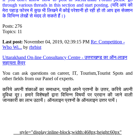
through various threads in this section and start posting. (यदि आप को
मेरा पहाड़ फोरम में कुछ भी लिखने में कोई परेशानी हो रही हो तो आप इस सेक्शन
के विभिन्न लेखों से मदद ले सकते हैं।)
Posts: 276
Topics: 11
Last post:
November 04, 2019, 02:39:15 PM
Re: Competition -
Who Wi...
by
rbrbist
Uttarakhand On-line Consultancy Centre - उत्तराखण्ड का ऑन-लाइन
सहायता केंद्र
You can ask questions on career, IT, Tourism,Tourist Spots and
other fields from our Panel of experts.
करिये अपनी शंकाओं का समाधान, पाइये अपने प्रश्नों के उत्तर, करिये अपनी
दुविधा दूर। हमारे विशेषज्ञों द्वारा विभिन्न विषयों पर प्रदान की जाने वाली
जानकारी का लाभ उठायें। ऑनलाइन प्रश्नों के ऑनलाइन उत्तर पायें।
style="display:inline-block;width:468px;height:60px"