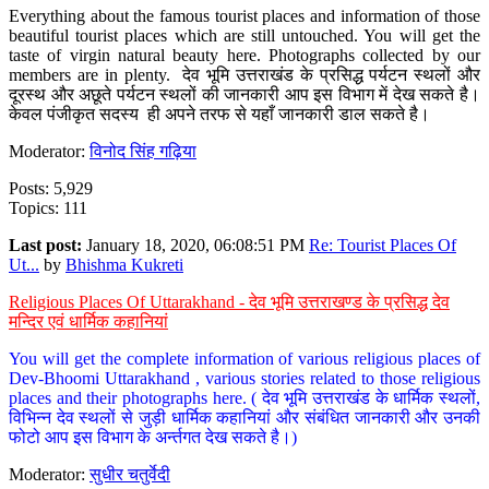
Everything about the famous tourist places and information of those
beautiful tourist places which are still untouched. You will get the
taste of virgin natural beauty here. Photographs collected by our
members are in plenty. देव भूमि उत्तराखंड के प्रसिद्ध पर्यटन स्थलों और
दूरस्थ और अछूते पर्यटन स्थलों की जानकारी आप इस विभाग में देख सकते है।
केवल पंजीकृत सदस्य ही अपने तरफ से यहाँ जानकारी डाल सकते है।
Moderator:
विनोद सिंह गढ़िया
Posts: 5,929
Topics: 111
Last post:
January 18, 2020, 06:08:51 PM
Re: Tourist Places Of
Ut...
by
Bhishma Kukreti
Religious Places Of Uttarakhand - देव भूमि उत्तराखण्ड के प्रसिद्ध देव
मन्दिर एवं धार्मिक कहानियां
You will get the complete information of various religious places of
Dev-Bhoomi Uttarakhand , various stories related to those religious
places and their photographs here. ( देव भूमि उत्तराखंड के धार्मिक स्थलों,
विभिन्न देव स्थलों से जुड़ी धार्मिक कहानियां और संबंधित जानकारी और उनकी
फोटो आप इस विभाग के अर्न्तगत देख सकते है।)
Moderator:
सुधीर चतुर्वेदी