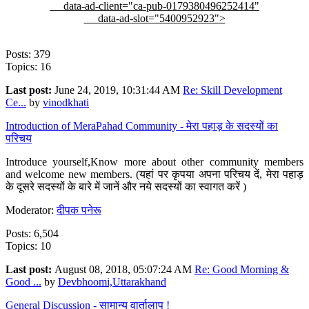
data-ad-client="ca-pub-0179380496252414"
data-ad-slot="5400952923">
Posts: 379
Topics: 16
Last post:
June 24, 2019, 10:31:44 AM
Re: Skill Development
Ce...
by
vinodkhati
Introduction of MeraPahad Community - मेरा पहाड़ के सदस्यों का
परिचय
Introduce yourself,Know more about other community members
and welcome new members. (यहां पर कृपया अपना परिचय दें, मेरा पहाड़
के दूसरे सदस्यों के बारे में जानें और नये सदस्यों का स्वागत करें )
Moderator:
दीपक पनेरू
Posts: 6,504
Topics: 10
Last post:
August 08, 2018, 05:07:24 AM
Re: Good Morning &
Good ...
by
Devbhoomi,Uttarakhand
General Discussion - सामान्य वार्तालाप !