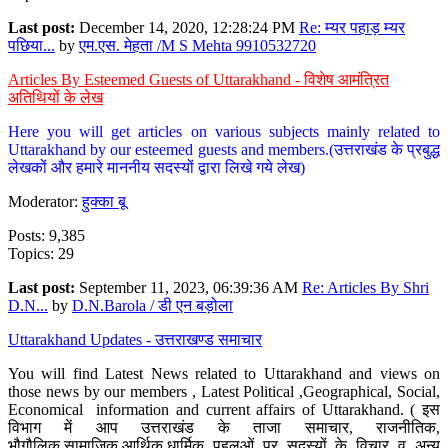
Last post:
December 14, 2020, 12:28:24 PM
Re: म्यर पहाड़ म्यर
पछिया...
by
एम.एस. मेहता /M S Mehta 9910532720
Articles By Esteemed Guests of Uttarakhand - विशेष आमंत्रित
अतिथियों के लेख
Here you will get articles on various subjects mainly related to
Uttarakhand by our esteemed guests and members.(उत्तराखंड के प्रबुद्ध
लेखकों और हमारे माननीय सदस्यों द्वारा लिखे गये लेख)
Moderator:
हुक्का बू
Posts: 9,385
Topics: 29
Last post:
September 11, 2023, 06:39:36 AM
Re: Articles By Shri
D.N...
by
D.N.Barola / डी एन बड़ोला
Uttarakhand Updates - उत्तराखण्ड समाचार
You will find Latest News related to Uttarakhand and views on
those news by our members , Latest Political ,Geographical, Social,
Economical information and current affairs of Uttarakhand. ( इस
विभाग में आप उत्तराखंड के ताजा समाचार, राजनीतिक,
भौगौलिक,सामाजिक,आर्थिक,धार्मिक पहलुओं पर सदस्यों के विचार व अन्य