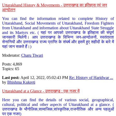
Uttarakhand History & Movements - उत्तराखण्ड का इतिहास एवं जन
आन्दोलन
You can find the information related to complete History of
Uttarakhand, Social Movements of Uttarakhand, Freedom Fighters
from Uttarakhand and information about Uttarakhand State Struggle
and its Martyrs etc. ( यहां पर आपको उत्तराखण्ड के इतिहास की संपूर्ण
जानकारी मिलेगी। आप उत्तराखण्ड के विभिन्न जन-आन्दोलनों, स्वतंत्रता
सेनानियों और उत्तराखण्ड राज्य प्राप्ति के संघर्ष और इसमें हुए शहीदों के बारे में
यहां जान सकते हैं।)
Moderator:
Charu Tiwari
Posts: 4,869
Topics: 65
Last post:
April 12, 2022, 05:02:43 PM
Re: History of Haridwar ...
by
Bhishma Kukreti
Uttarakhand at a Glance - उत्तराखण्ड : एक नजर में
Here you can find the details of various social, geographical,
cultural, political and other aspects of Uttarakhand at a glance. (
उत्तराखण्ड के भौगोलिक,सामाजिक,सांस्कृतिक,राजनीतिक और अन्य पहलुओं
पर एक नजर)