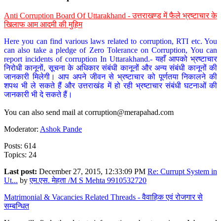
Anti Corruption Board Of Uttarakhand - उत्तराखण्ड में फैले भ्रष्टाचार के
खिलाफ आम आदमी की मुहिम
Here you can find various laws related to corruption, RTI etc. You
can also take a pledge of Zero Tolerance on Corruption, You can
report incidents of corruption In Uttarakhand.- यहाँ आपको भ्रष्टाचार
निरोधी कानूनों, सूचना के अधिकार संबंधी कानूनों और अन्य संबंधी कानूनों की
जानकारी मिलेगी। आप अपने जीवन से भ्रष्टाचार को पूर्णतया निकालने की
शपथ भी ले सकते हैं और उत्तराखंड में हो रही भ्रष्टाचार संबंधी घटनाओं की
जानकारी भी दे सकते हैं।
You can also send mail at
corruption@merapahad.com
Moderator:
Ashok Pande
Posts: 614
Topics: 24
Last post:
December 27, 2015, 12:33:09 PM
Re: Currupt System in
Ut...
by
एम.एस. मेहता /M S Mehta 9910532720
Matrimonial & Vacancies Related Threads - वैवाहिक एवं रोजगार से
सम्बन्धित