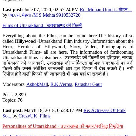
Last post:
June 07, 2020, 02:57:24 PM
Re: Mohan Upreti - मोहन ...
by
एम.एस. मेहता /M S Mehta 9910532720
Films of Uttarakhand - उत्तराखण्ड की फिल्में
Everything about the Films can be found here.The history of so
called
Hillywood
-Uttarakhand Film Industry-,Information about the
Hero, Heroins of Hillywood, Story, Video, Photographs of
Uttarakhandi Films- all are here. The information of forthcoming
Uttarakhandi films is also here. उत्तराखंड की फिल्मों का इतिहास, नायक,
नायिकाओं की जानकारी, उत्तराखंड की धार्मिक,सामाजिक समस्याओं पर बनी
फिल्मे और उनसे संबंधित जानकारी आप इस विभाग में देख सकते है। नयी
रिलीज़ होने वाली फिल्मों की जानकारी भी आप यहां पा सकते हैं।
Moderators:
AshokMall
,
R.K.Verma
,
Parashar Gaur
Posts: 2,899
Topics: 76
Last post:
March 18, 2018, 05:48:17 PM
Re: Actresses Of Folk
So...
by
CrazyUK_Films
Personalities of Uttarakhand - उत्तराखण्ड की महान/प्रसिद्ध विभूतियां