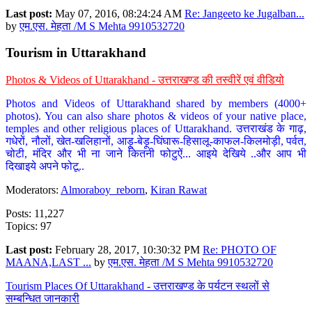
Last post:
May 07, 2016, 08:24:24 AM
Re: Jangeeto ke Jugalban...
by
एम.एस. मेहता /M S Mehta 9910532720
Tourism in Uttarakhand
Photos & Videos of Uttarakhand - उत्तराखण्ड की तस्वीरें एवं वीडियो
Photos and Videos of Uttarakhand shared by members (4000+
photos). You can also share photos & videos of your native place,
temples and other religious places of Uttarakhand. उत्तराखंड के गाढ़,
गधेरों, नौलों, खेत-खलिहानों, आड़ू-बेड़ू-घिंघारू-हिसालू-काफल-किलमोड़ी, पर्वत,
चोटी, मंदिर और भी ना जाने कितनी फोटुऐं... आइये देखिये ..और आप भी
दिखाइये अपने फोटू..
Moderators:
Almoraboy_reborn
,
Kiran Rawat
Posts: 11,227
Topics: 97
Last post:
February 28, 2017, 10:30:32 PM
Re: PHOTO OF
MAANA,LAST ...
by
एम.एस. मेहता /M S Mehta 9910532720
Tourism Places Of Uttarakhand - उत्तराखण्ड के पर्यटन स्थलों से
सम्बन्धित जानकारी