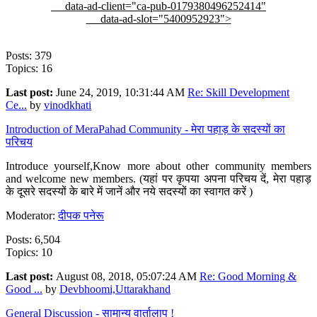
data-ad-client="ca-pub-0179380496252414"
data-ad-slot="5400952923">
Posts: 379
Topics: 16
Last post:
June 24, 2019, 10:31:44 AM
Re: Skill Development
Ce...
by
vinodkhati
Introduction of MeraPahad Community - मेरा पहाड़ के सदस्यों का
परिचय
Introduce yourself,Know more about other community members
and welcome new members. (यहां पर कृपया अपना परिचय दें, मेरा पहाड़
के दूसरे सदस्यों के बारे में जानें और नये सदस्यों का स्वागत करें )
Moderator:
दीपक पनेरू
Posts: 6,504
Topics: 10
Last post:
August 08, 2018, 05:07:24 AM
Re: Good Morning &
Good ...
by
Devbhoomi,Uttarakhand
General Discussion - सामान्य वार्तालाप !