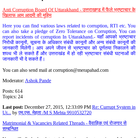
Anti Corruption Board Of Uttarakhand - उत्तराखण्ड में फैले भ्रष्टाचार के
खिलाफ आम आदमी की मुहिम
Here you can find various laws related to corruption, RTI etc. You
can also take a pledge of Zero Tolerance on Corruption, You can
report incidents of corruption In Uttarakhand.- यहाँ आपको भ्रष्टाचार
निरोधी कानूनों, सूचना के अधिकार संबंधी कानूनों और अन्य संबंधी कानूनों की
जानकारी मिलेगी। आप अपने जीवन से भ्रष्टाचार को पूर्णतया निकालने की
शपथ भी ले सकते हैं और उत्तराखंड में हो रही भ्रष्टाचार संबंधी घटनाओं की
जानकारी भी दे सकते हैं।
You can also send mail at
corruption@merapahad.com
Moderator:
Ashok Pande
Posts: 614
Topics: 24
Last post:
December 27, 2015, 12:33:09 PM
Re: Currupt System in
Ut...
by
एम.एस. मेहता /M S Mehta 9910532720
Matrimonial & Vacancies Related Threads - वैवाहिक एवं रोजगार से
सम्बन्धित