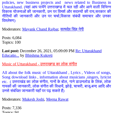
policies, new business projects and news related to Business in
Uttarakhand. (यहां आप पायेंगे उत्तराखण्ड में चल रही और आने वाली विभिन्न
विकास योजनाओं की जानकारी, उन पर विमर्श और सदस्यों की राय,सरकार की
नीतियों की जानकारी और उन पर चर्चा,विकास संबंधी समाचार और उनका
विश्लेषण)
Moderators:
Mayank Chand Rajbar
,
सत्यदेव सिंह नेगी
Posts: 6,084
Topics: 100
Last post:
December 26, 2021, 05:09:09 PM
Re: Uttarakhand
Educatio...
by
Bhishma Kukreti
Music of Uttarakhand - उत्तराखण्ड का लोक संगीत
All about the folk music of Uttarakhand , Lyrics , Videos of songs,
Song download links , information about musicians ,singers, lyricist
etc. ( उत्तराखंड का लोक संगीत, गानों के बोल, गाने डाउनलोड के लिंक, लोक
गायकों की जानकारी, लोक संगीत की विधायें, झोड़े, चाचरी, बाजू-बन्द आदि और
उनसे संबंधित जानकारी यहाँ पर पढ़ सकते हैं)
Moderators:
Mukesh Joshi
,
Meena Rawat
Posts: 7,336
Topics: 94