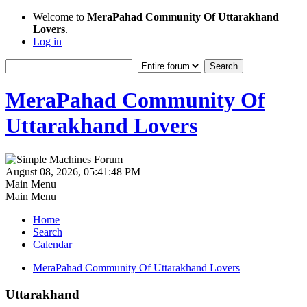
Welcome to
MeraPahad Community Of Uttarakhand
Lovers
.
Log in
MeraPahad Community Of
Uttarakhand Lovers
August 08, 2026, 05:41:48 PM
Main Menu
Main Menu
Home
Search
Calendar
MeraPahad Community Of Uttarakhand Lovers
Uttarakhand