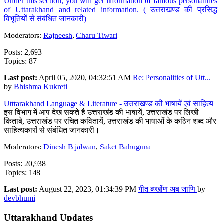
Under this section, you will get information of famous personalities
of Uttarakhand and related information. ( उत्तराखण्ड की प्रसिद्ध
विभूतियों से संबंधित जानकारी)
Moderators:
Rajneesh
,
Charu Tiwari
Posts: 2,693
Topics: 87
Last post:
April 05, 2020, 04:32:51 AM
Re: Personalities of Utt...
by
Bhishma Kukreti
Utttarakhand Language & Literature - उत्तराखण्ड की भाषायें एवं साहित्य
इस विभाग में आप देख सकते है उत्तराखंड की भाषायें, उत्तराखंड पर लिखी
किताबे, उत्तराखंड पर रचित कवितायें, उत्तराखंड की भाषाओं के कठिन शब्द और
साहित्यकारों से संबंधित जानकारी।
Moderators:
Dinesh Bijalwan
,
Saket Bahuguna
Posts: 20,938
Topics: 148
Last post:
August 22, 2023, 01:34:39 PM
गीत ब्य्खोंण अब जाणि
by
devbhumi
Uttarakhand Updates