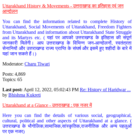
Uttarakhand History & Movements - उत्तराखण्ड का इतिहास एवं जन
आन्दोलन
You can find the information related to complete History of
Uttarakhand, Social Movements of Uttarakhand, Freedom Fighters
from Uttarakhand and information about Uttarakhand State Struggle
and its Martyrs etc. ( यहां पर आपको उत्तराखण्ड के इतिहास की संपूर्ण
जानकारी मिलेगी। आप उत्तराखण्ड के विभिन्न जन-आन्दोलनों, स्वतंत्रता
सेनानियों और उत्तराखण्ड राज्य प्राप्ति के संघर्ष और इसमें हुए शहीदों के बारे में
यहां जान सकते हैं।)
Moderator:
Charu Tiwari
Posts: 4,869
Topics: 65
Last post:
April 12, 2022, 05:02:43 PM
Re: History of Haridwar ...
by
Bhishma Kukreti
Uttarakhand at a Glance - उत्तराखण्ड : एक नजर में
Here you can find the details of various social, geographical,
cultural, political and other aspects of Uttarakhand at a glance. (
उत्तराखण्ड के भौगोलिक,सामाजिक,सांस्कृतिक,राजनीतिक और अन्य पहलुओं
पर एक नजर)