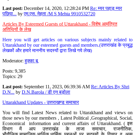
Last post:
December 14, 2020, 12:28:24 PM
Re: म्यर पहाड़ म्यर
पछिया...
by
एम.एस. मेहता /M S Mehta 9910532720
Articles By Esteemed Guests of Uttarakhand - विशेष आमंत्रित
अतिथियों के लेख
Here you will get articles on various subjects mainly related to
Uttarakhand by our esteemed guests and members.(उत्तराखंड के प्रबुद्ध
लेखकों और हमारे माननीय सदस्यों द्वारा लिखे गये लेख)
Moderator:
हुक्का बू
Posts: 9,385
Topics: 29
Last post:
September 11, 2023, 06:39:36 AM
Re: Articles By Shri
D.N...
by
D.N.Barola / डी एन बड़ोला
Uttarakhand Updates - उत्तराखण्ड समाचार
You will find Latest News related to Uttarakhand and views on
those news by our members , Latest Political ,Geographical, Social,
Economical information and current affairs of Uttarakhand. ( इस
विभाग में आप उत्तराखंड के ताजा समाचार, राजनीतिक,
भौगौलिक,सामाजिक,आर्थिक,धार्मिक पहलुओं पर सदस्यों के विचार व अन्य