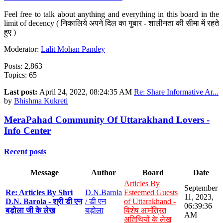
Feel free to talk about anything and everything in this board in the
limit of decency ( निकालिये अपने दिल का गुबार - शालीनता की सीमा में रहते
हुए )
Moderator:
Lalit Mohan Pandey
Posts: 2,863
Topics: 65
Last post:
April 24, 2022, 08:24:35 AM
Re: Share Informative Ar...
by
Bhishma Kukreti
MeraPahad Community Of Uttarakhand Lovers -
Info Center
Recent posts
Message
Author
Board
Date
Articles By
September
Re: Articles By Shri
D.N.Barola
Esteemed Guests
11, 2023,
D.N. Barola - श्री डी एन
/ डी एन
of Uttarakhand -
06:39:36
बड़ोला जी के लेख
बड़ोला
विशेष आमंत्रित
AM
अतिथियों के लेख