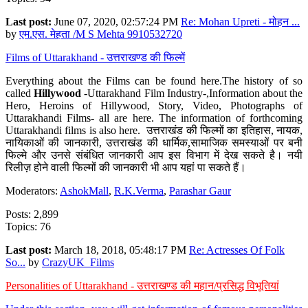
Last post:
June 07, 2020, 02:57:24 PM
Re: Mohan Upreti - मोहन ...
by
एम.एस. मेहता /M S Mehta 9910532720
Films of Uttarakhand - उत्तराखण्ड की फिल्में
Everything about the Films can be found here.The history of so
called
Hillywood
-Uttarakhand Film Industry-,Information about the
Hero, Heroins of Hillywood, Story, Video, Photographs of
Uttarakhandi Films- all are here. The information of forthcoming
Uttarakhandi films is also here. उत्तराखंड की फिल्मों का इतिहास, नायक,
नायिकाओं की जानकारी, उत्तराखंड की धार्मिक,सामाजिक समस्याओं पर बनी
फिल्मे और उनसे संबंधित जानकारी आप इस विभाग में देख सकते है। नयी
रिलीज़ होने वाली फिल्मों की जानकारी भी आप यहां पा सकते हैं।
Moderators:
AshokMall
,
R.K.Verma
,
Parashar Gaur
Posts: 2,899
Topics: 76
Last post:
March 18, 2018, 05:48:17 PM
Re: Actresses Of Folk
So...
by
CrazyUK_Films
Personalities of Uttarakhand - उत्तराखण्ड की महान/प्रसिद्ध विभूतियां