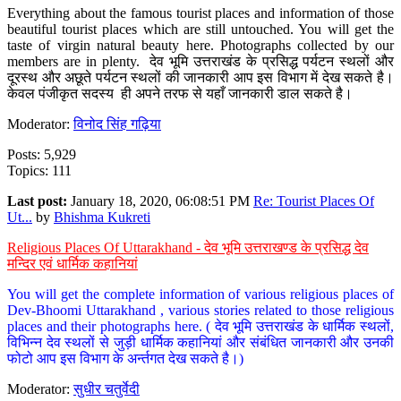
Everything about the famous tourist places and information of those
beautiful tourist places which are still untouched. You will get the
taste of virgin natural beauty here. Photographs collected by our
members are in plenty. देव भूमि उत्तराखंड के प्रसिद्ध पर्यटन स्थलों और
दूरस्थ और अछूते पर्यटन स्थलों की जानकारी आप इस विभाग में देख सकते है।
केवल पंजीकृत सदस्य ही अपने तरफ से यहाँ जानकारी डाल सकते है।
Moderator:
विनोद सिंह गढ़िया
Posts: 5,929
Topics: 111
Last post:
January 18, 2020, 06:08:51 PM
Re: Tourist Places Of
Ut...
by
Bhishma Kukreti
Religious Places Of Uttarakhand - देव भूमि उत्तराखण्ड के प्रसिद्ध देव
मन्दिर एवं धार्मिक कहानियां
You will get the complete information of various religious places of
Dev-Bhoomi Uttarakhand , various stories related to those religious
places and their photographs here. ( देव भूमि उत्तराखंड के धार्मिक स्थलों,
विभिन्न देव स्थलों से जुड़ी धार्मिक कहानियां और संबंधित जानकारी और उनकी
फोटो आप इस विभाग के अर्न्तगत देख सकते है।)
Moderator:
सुधीर चतुर्वेदी