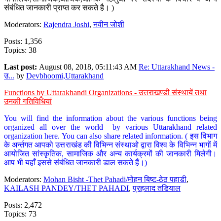
संबंधित जानकारी प्राप्त कर सकते है। )
Moderators:
Rajendra Joshi
,
नवीन जोशी
Posts: 1,356
Topics: 38
Last post:
August 08, 2018, 05:11:43 AM
Re: Uttarakhand News -
उ...
by
Devbhoomi,Uttarakhand
Functions by Uttarakhandi Organizations - उत्तराखण्डी संस्थायें तथा
उनकी गतिविधियां
You will find the information about the various functions being
organized all over the world by various Uttarakhand related
organization here. You can also share related information. ( इस विभाग
के अर्न्तगत आपको उत्तराखंड की विभिन्न संस्थाओ द्वारा विश्व के विभिन्न भागों में
आयोजित सांस्कृतिक, सामाजिक और अन्य कार्यक्रमों की जानकारी मिलेगी।
आप भी यहाँ इससे संबंधित जानकारी डाल सकते हैं।)
Moderators:
Mohan Bisht -Thet Pahadi/मोहन बिष्ट-ठेठ पहाडी
,
KAILASH PANDEY/THET PAHADI
,
प्रहलाद तडियाल
Posts: 2,472
Topics: 73