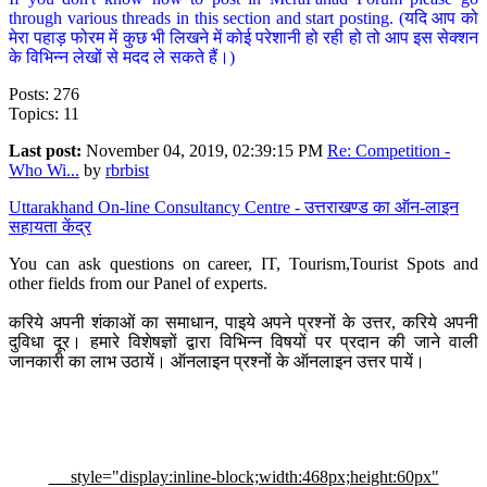
through various threads in this section and start posting. (यदि आप को
मेरा पहाड़ फोरम में कुछ भी लिखने में कोई परेशानी हो रही हो तो आप इस सेक्शन
के विभिन्न लेखों से मदद ले सकते हैं।)
Posts: 276
Topics: 11
Last post:
November 04, 2019, 02:39:15 PM
Re: Competition -
Who Wi...
by
rbrbist
Uttarakhand On-line Consultancy Centre - उत्तराखण्ड का ऑन-लाइन
सहायता केंद्र
You can ask questions on career, IT, Tourism,Tourist Spots and
other fields from our Panel of experts.
करिये अपनी शंकाओं का समाधान, पाइये अपने प्रश्नों के उत्तर, करिये अपनी
दुविधा दूर। हमारे विशेषज्ञों द्वारा विभिन्न विषयों पर प्रदान की जाने वाली
जानकारी का लाभ उठायें। ऑनलाइन प्रश्नों के ऑनलाइन उत्तर पायें।
style="display:inline-block;width:468px;height:60px"