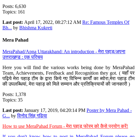
Posts: 6,630
Topics: 161
Last post:
April 17, 2022, 08:27:12 AM
Re: Famous Temples Of
Bh...
by
Bhishma Kukreti
Mera Pahad
MeraPahad/Apna Uttarakhand: An introduction - मेरा पहाड़/अपना
उत्तराखण्ड : एक परिचय
Here you will find the various works being done by MeraPahad
Team, Achievements, Feedback and Recognition they got. ( यहाँ पर
पढ़िये मेरा पहाड़ टीम के द्वारा किये गए विभिन्न कार्यों का ब्योरा,मेरा पहाड़ टीम
की उपलब्धियां, मेरा पहाड़ को मिले सम्मान और प्रतिक्रियायों की जानकारी )
Posts: 1,378
Topics: 35
Last post:
January 17, 2019, 04:20:14 PM
Poster by Mera Pahad -
G...
by
विनोद सिंह गढ़िया
How to use MeraPahad Forum - मेरा पहाड़ फोरम को कैसे प्रयोग करें!
If you don't know how to post in MeraPahad Forum please go