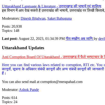
Utttarakhand Language & Literature - उत्तराखण्ड की भाषायें एवं साहित्य
इस विभाग में आप देख सकते है उत्तराखंड की भाषायें, उत्तराखंड पर लिखी किताब
Moderators:
Dinesh Bijalwan
,
Saket Bahuguna
Posts: 20,938
Topics: 148
Last post:
August 22, 2023, 01:34:39 PM
गीत ब्य्खोंण अब जाणि
by
dev
Uttarakhand Updates
Anti Corruption Board Of Uttarakhand - उत्तराखण्ड में फैले भ्रष्टाचार 
Here you can find various laws related to corruption, RTI etc. You c
कानूनों, सूचना के अधिकार संबंधी कानूनों और अन्य संबंधी कानूनों की जानकारी
हैं।
You can also send mail at
corruption@merapahad.com
Moderator:
Ashok Pande
Posts: 614
Topics: 24