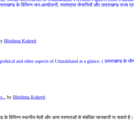
खण्ड के विभिन्न जन-आन्दोलनों, स्वतंत्रता सेनानियों और उत्तराखण्ड राज्य प्राप्ति
by
Bhishma Kukreti
l, political and other aspects of Uttarakhand at a glance. ( उत्तराखण्ड 
...
by
Bhishma Kukreti
खंड के विभिन्न स्थानीय मेलों और अन्य परम्पराओं से संबंधित जानकारी पा सकते है।