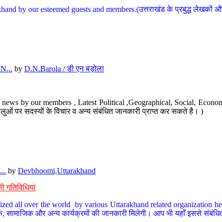
hand by our esteemed guests and members.(उत्तराखंड के प्रबुद्ध लेखकों और ह
N...
by
D.N.Barola / डी एन बड़ोला
news by our members , Latest Political ,Geographical, Social, Economi
ओं पर सदस्यों के विचार व अन्य संबंधित जानकारी प्राप्त कर सकते है। )
..
by
Devbhoomi,Uttarakhand
ी गतिविधियां
ized all over the world by various Uttarakhand related organization her
्कृतिक, सामाजिक और अन्य कार्यक्रमों की जानकारी मिलेगी। आप भी यहाँ इससे संबं