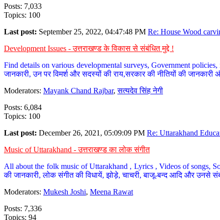
Posts: 7,033
Topics: 100
Last post:
September 25, 2022, 04:47:48 PM
Re: House Wood carvin
Development Issues - उत्तराखण्ड के विकास से संबंधित मुद्दे !
Find details on various developmental surveys, Government policies, n
जानकारी, उन पर विमर्श और सदस्यों की राय,सरकार की नीतियों की जानकारी 
Moderators:
Mayank Chand Rajbar
,
सत्यदेव सिंह नेगी
Posts: 6,084
Topics: 100
Last post:
December 26, 2021, 05:09:09 PM
Re: Uttarakhand Educat
Music of Uttarakhand - उत्तराखण्ड का लोक संगीत
All about the folk music of Uttarakhand , Lyrics , Videos of songs, So
की जानकारी, लोक संगीत की विधायें, झोड़े, चाचरी, बाजू-बन्द आदि और उनसे संब
Moderators:
Mukesh Joshi
,
Meena Rawat
Posts: 7,336
Topics: 94