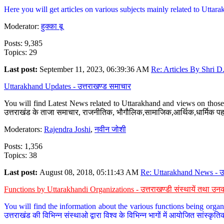
Here you will get articles on various subjects mainly related to Uttarak
Moderator:
हुक्का बू
Posts: 9,385
Topics: 29
Last post:
September 11, 2023, 06:39:36 AM
Re: Articles By Shri D.
Uttarakhand Updates - उत्तराखण्ड समाचार
You will find Latest News related to Uttarakhand and views on those 
उत्तराखंड के ताजा समाचार, राजनीतिक, भौगौलिक,सामाजिक,आर्थिक,धार्मिक पहलु
Moderators:
Rajendra Joshi
,
नवीन जोशी
Posts: 1,356
Topics: 38
Last post:
August 08, 2018, 05:11:43 AM
Re: Uttarakhand News - उ.
Functions by Uttarakhandi Organizations - उत्तराखण्डी संस्थायें तथा उनक
You will find the information about the various functions being organ
उत्तराखंड की विभिन्न संस्थाओ द्वारा विश्व के विभिन्न भागों में आयोजित सांस