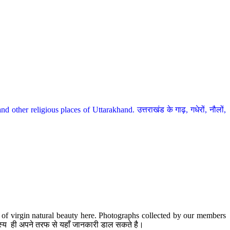
her religious places of Uttarakhand. उत्तराखंड के गाढ़, गधेरों, नौलों,
te of virgin natural beauty here. Photographs collected by our members
 सदस्य ही अपने तरफ से यहाँ जानकारी डाल सकते है।