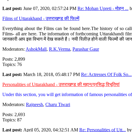
Last post:
June 07, 2020, 02:57:24 PM
Re: Mohan Upreti - मोहन ...
b
Films of Uttarakhand - उत्तराखण्ड की फिल्में
Everything about the Films can be found here.The history of so cal
Films- all are here. The information of forthcoming Uttarakhandi film
जानकारी आप इस विभाग में देख सकते है। नयी रिलीज़ होने वाली फिल्मों की जान
Moderators:
AshokMall
,
R.K.Verma
,
Parashar Gaur
Posts: 2,899
Topics: 76
Last post:
March 18, 2018, 05:48:17 PM
Re: Actresses Of Folk So...
Personalities of Uttarakhand - उत्तराखण्ड की महान/प्रसिद्ध विभूतियां
Under this section, you will get information of famous personalities of 
Moderators:
Rajneesh
,
Charu Tiwari
Posts: 2,693
Topics: 87
Last post:
April 05, 2020, 04:32:51 AM
Re: Personalities of Utt...
b