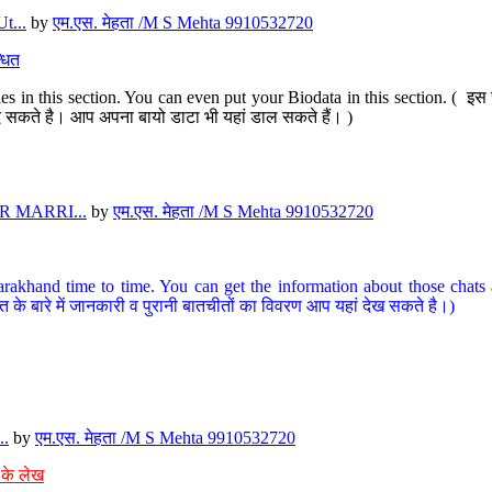
t...
by
एम.एस. मेहता /M S Mehta 9910532720
धित
s in this section. You can even put your Biodata in this section. ( इस स
पर दे सकते है। आप अपना बायो डाटा भी यहां डाल सकते हैं। )
 MARRI...
by
एम.एस. मेहता /M S Mehta 9910532720
arakhand time to time. You can get the information about those chats a
त के बारे में जानकारी व पुरानी बातचीतों का विवरण आप यहां देख सकते है।)
..
by
एम.एस. मेहता /M S Mehta 9910532720
 के लेख