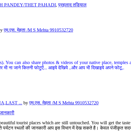
H PANDEY/THET PAHADI
,
प्रहलाद तडियाल
by
एम.एस. मेहता /M S Mehta 9910532720
ou can also share photos & videos of your native place, temples and ot
र भी ना जाने कितनी फोटुऐं... आइये देखिये ..और आप भी दिखाइये अपने फोटू..
,LAST ...
by
एम.एस. मेहता /M S Mehta 9910532720
त जानकारी
eautiful tourist places which are still untouched. You will get the tas
 अछूते पर्यटन स्थलों की जानकारी आप इस विभाग में देख सकते है। केवल पंजीकृत