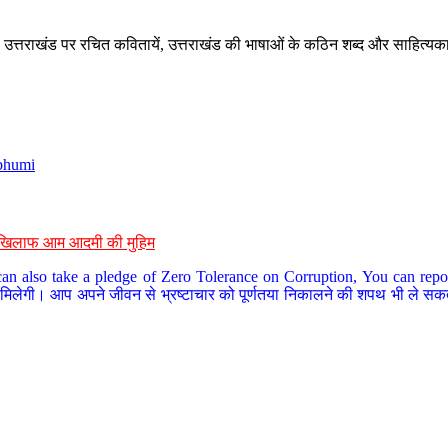
े, उत्तराखंड पर रचित कवितायें, उत्तराखंड की भाषाओं के कठिन शब्द और साहित्यक
bhumi
के खिलाफ आम आदमी की मुहिम
an also take a pledge of Zero Tolerance on Corruption, You can report
 मिलेगी। आप अपने जीवन से भ्रष्टाचार को पूर्णतया निकालने की शपथ भी ले सकते 