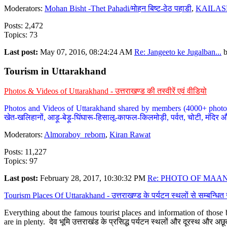
Moderators:
Mohan Bisht -Thet Pahadi/मोहन बिष्ट-ठेठ पहाडी
,
KAILAS
Posts: 2,472
Topics: 73
Last post:
May 07, 2016, 08:24:24 AM
Re: Jangeeto ke Jugalban...
Tourism in Uttarakhand
Photos & Videos of Uttarakhand - उत्तराखण्ड की तस्वीरें एवं वीडियो
Photos and Videos of Uttarakhand shared by members (4000+ photos). Y
खेत-खलिहानों, आड़ू-बेड़ू-घिंघारू-हिसालू-काफल-किलमोड़ी, पर्वत, चोटी, मंदिर औ
Moderators:
Almoraboy_reborn
,
Kiran Rawat
Posts: 11,227
Topics: 97
Last post:
February 28, 2017, 10:30:32 PM
Re: PHOTO OF MAANA
Tourism Places Of Uttarakhand - उत्तराखण्ड के पर्यटन स्थलों से सम्बन्धि
Everything about the famous tourist places and information of those b
are in plenty. देव भूमि उत्तराखंड के प्रसिद्ध पर्यटन स्थलों और दूरस्थ और