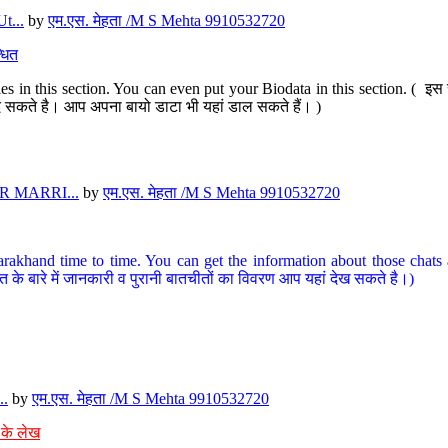
t...
by
एम.एस. मेहता /M S Mehta 9910532720
धित
s in this section. You can even put your Biodata in this section. ( इस स
पर दे सकते है। आप अपना बायो डाटा भी यहां डाल सकते हैं। )
 MARRI...
by
एम.एस. मेहता /M S Mehta 9910532720
arakhand time to time. You can get the information about those chats a
त के बारे में जानकारी व पुरानी बातचीतों का विवरण आप यहां देख सकते है।)
..
by
एम.एस. मेहता /M S Mehta 9910532720
 के लेख