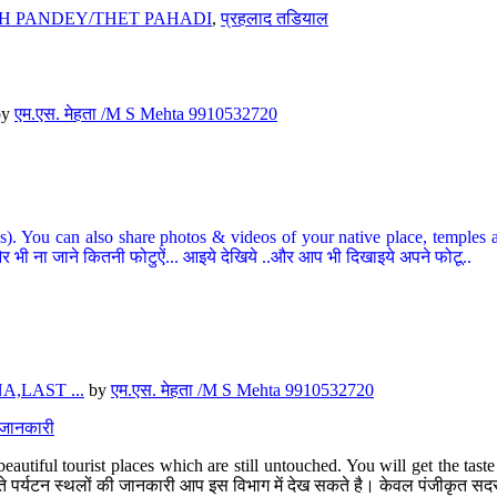
H PANDEY/THET PAHADI
,
प्रहलाद तडियाल
by
एम.एस. मेहता /M S Mehta 9910532720
ou can also share photos & videos of your native place, temples and ot
र भी ना जाने कितनी फोटुऐं... आइये देखिये ..और आप भी दिखाइये अपने फोटू..
,LAST ...
by
एम.एस. मेहता /M S Mehta 9910532720
त जानकारी
eautiful tourist places which are still untouched. You will get the tas
 अछूते पर्यटन स्थलों की जानकारी आप इस विभाग में देख सकते है। केवल पंजीकृत