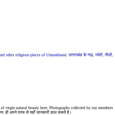
her religious places of Uttarakhand. उत्तराखंड के गाढ़, गधेरों, नौलों,
te of virgin natural beauty here. Photographs collected by our members
 सदस्य ही अपने तरफ से यहाँ जानकारी डाल सकते है।