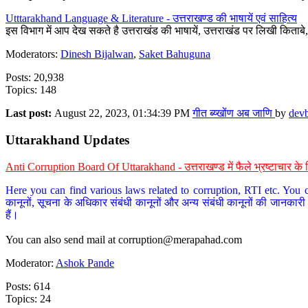
Utttarakhand Language & Literature - उत्तराखण्ड की भाषायें एवं साहित्य
इस विभाग में आप देख सकते है उत्तराखंड की भाषायें, उत्तराखंड पर लिखी किताब
Moderators:
Dinesh Bijalwan
,
Saket Bahuguna
Posts: 20,938
Topics: 148
Last post:
August 22, 2023, 01:34:39 PM
गीत ब्य्खोंण अब जाणि
by
dev
Uttarakhand Updates
Anti Corruption Board Of Uttarakhand - उत्तराखण्ड में फैले भ्रष्टाचार 
Here you can find various laws related to corruption, RTI etc. You c
कानूनों, सूचना के अधिकार संबंधी कानूनों और अन्य संबंधी कानूनों की जानकारी
हैं।
You can also send mail at
corruption@merapahad.com
Moderator:
Ashok Pande
Posts: 614
Topics: 24