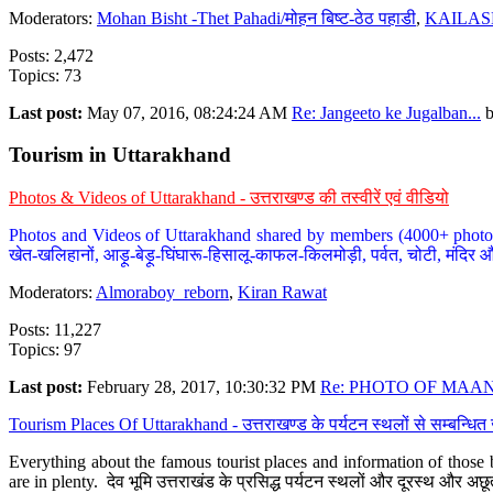
Moderators:
Mohan Bisht -Thet Pahadi/मोहन बिष्ट-ठेठ पहाडी
,
KAILAS
Posts: 2,472
Topics: 73
Last post:
May 07, 2016, 08:24:24 AM
Re: Jangeeto ke Jugalban...
Tourism in Uttarakhand
Photos & Videos of Uttarakhand - उत्तराखण्ड की तस्वीरें एवं वीडियो
Photos and Videos of Uttarakhand shared by members (4000+ photos). Y
खेत-खलिहानों, आड़ू-बेड़ू-घिंघारू-हिसालू-काफल-किलमोड़ी, पर्वत, चोटी, मंदिर औ
Moderators:
Almoraboy_reborn
,
Kiran Rawat
Posts: 11,227
Topics: 97
Last post:
February 28, 2017, 10:30:32 PM
Re: PHOTO OF MAANA
Tourism Places Of Uttarakhand - उत्तराखण्ड के पर्यटन स्थलों से सम्बन्धि
Everything about the famous tourist places and information of those b
are in plenty. देव भूमि उत्तराखंड के प्रसिद्ध पर्यटन स्थलों और दूरस्थ और