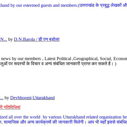
hand by our esteemed guests and members.(उत्तराखंड के प्रबुद्ध लेखकों और ह
N...
by
D.N.Barola / डी एन बड़ोला
news by our members , Latest Political ,Geographical, Social, Economi
ओं पर सदस्यों के विचार व अन्य संबंधित जानकारी प्राप्त कर सकते है। )
..
by
Devbhoomi,Uttarakhand
ी गतिविधियां
ized all over the world by various Uttarakhand related organization her
्कृतिक, सामाजिक और अन्य कार्यक्रमों की जानकारी मिलेगी। आप भी यहाँ इससे संबं