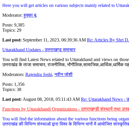
Here you will get articles on various subjects mainly related to Uttarak
Moderator:
हुक्का बू
Posts: 9,385
Topics: 29
Last post:
September 11, 2023, 06:39:36 AM
Re: Articles By Shri D.
Uttarakhand Updates - उत्तराखण्ड समाचार
You will find Latest News related to Uttarakhand and views on those 
उत्तराखंड के ताजा समाचार, राजनीतिक, भौगौलिक,सामाजिक,आर्थिक,धार्मिक पहलु
Moderators:
Rajendra Joshi
,
नवीन जोशी
Posts: 1,356
Topics: 38
Last post:
August 08, 2018, 05:11:43 AM
Re: Uttarakhand News - उ.
Functions by Uttarakhandi Organizations - उत्तराखण्डी संस्थायें तथा उनक
You will find the information about the various functions being organ
उत्तराखंड की विभिन्न संस्थाओ द्वारा विश्व के विभिन्न भागों में आयोजित सांस