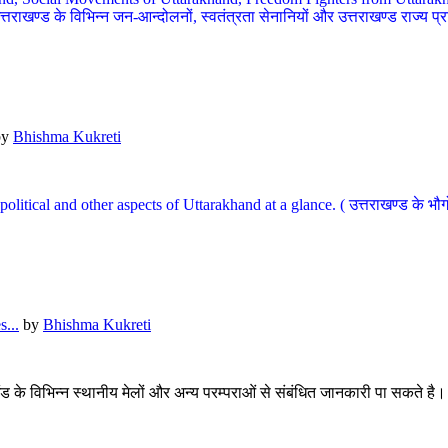
खण्ड के विभिन्न जन-आन्दोलनों, स्वतंत्रता सेनानियों और उत्तराखण्ड राज्य प्राप्ति
by
Bhishma Kukreti
l, political and other aspects of Uttarakhand at a glance. ( उत्तराखण्ड 
...
by
Bhishma Kukreti
खंड के विभिन्न स्थानीय मेलों और अन्य परम्पराओं से संबंधित जानकारी पा सकते है।