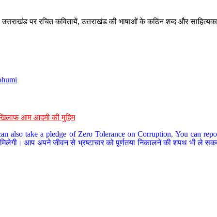
े, उत्तराखंड पर रचित कवितायें, उत्तराखंड की भाषाओं के कठिन शब्द और साहित्यक
bhumi
के खिलाफ आम आदमी की मुहिम
an also take a pledge of Zero Tolerance on Corruption, You can report
 मिलेगी। आप अपने जीवन से भ्रष्टाचार को पूर्णतया निकालने की शपथ भी ले सकते 