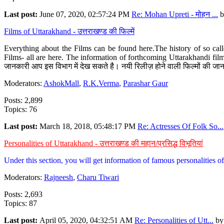
Last post:
June 07, 2020, 02:57:24 PM
Re: Mohan Upreti - मोहन ...
b
Films of Uttarakhand - उत्तराखण्ड की फिल्में
Everything about the Films can be found here.The history of so cal
Films- all are here. The information of forthcoming Uttarakhandi film
जानकारी आप इस विभाग में देख सकते है। नयी रिलीज़ होने वाली फिल्मों की जान
Moderators:
AshokMall
,
R.K.Verma
,
Parashar Gaur
Posts: 2,899
Topics: 76
Last post:
March 18, 2018, 05:48:17 PM
Re: Actresses Of Folk So...
Personalities of Uttarakhand - उत्तराखण्ड की महान/प्रसिद्ध विभूतियां
Under this section, you will get information of famous personalities of 
Moderators:
Rajneesh
,
Charu Tiwari
Posts: 2,693
Topics: 87
Last post:
April 05, 2020, 04:32:51 AM
Re: Personalities of Utt...
b