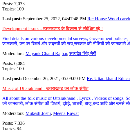
Posts: 7,033
Topics: 100
Last post:
September 25, 2022, 04:47:48 PM
Re: House Wood carvin
Development Issues - उत्तराखण्ड के विकास से संबंधित मुद्दे !
Find details on various developmental surveys, Government policies, n
जानकारी, उन पर विमर्श और सदस्यों की राय,सरकार की नीतियों की जानकारी 
Moderators:
Mayank Chand Rajbar
,
सत्यदेव सिंह नेगी
Posts: 6,084
Topics: 100
Last post:
December 26, 2021, 05:09:09 PM
Re: Uttarakhand Educat
Music of Uttarakhand - उत्तराखण्ड का लोक संगीत
All about the folk music of Uttarakhand , Lyrics , Videos of songs, So
की जानकारी, लोक संगीत की विधायें, झोड़े, चाचरी, बाजू-बन्द आदि और उनसे संब
Moderators:
Mukesh Joshi
,
Meena Rawat
Posts: 7,336
Topics: 94