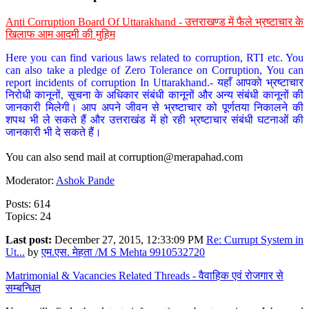
Anti Corruption Board Of Uttarakhand - उत्तराखण्ड में फैले भ्रष्टाचार के
खिलाफ आम आदमी की मुहिम
Here you can find various laws related to corruption, RTI etc. You
can also take a pledge of Zero Tolerance on Corruption, You can
report incidents of corruption In Uttarakhand.- यहाँ आपको भ्रष्टाचार
निरोधी कानूनों, सूचना के अधिकार संबंधी कानूनों और अन्य संबंधी कानूनों की
जानकारी मिलेगी। आप अपने जीवन से भ्रष्टाचार को पूर्णतया निकालने की
शपथ भी ले सकते हैं और उत्तराखंड में हो रही भ्रष्टाचार संबंधी घटनाओं की
जानकारी भी दे सकते हैं।
You can also send mail at
corruption@merapahad.com
Moderator:
Ashok Pande
Posts: 614
Topics: 24
Last post:
December 27, 2015, 12:33:09 PM
Re: Currupt System in
Ut...
by
एम.एस. मेहता /M S Mehta 9910532720
Matrimonial & Vacancies Related Threads - वैवाहिक एवं रोजगार से
सम्बन्धित