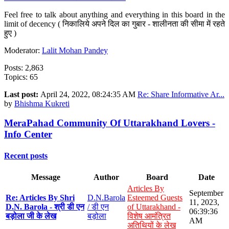
Feel free to talk about anything and everything in this board in the
limit of decency ( निकालिये अपने दिल का गुबार - शालीनता की सीमा में रहते
हुए )
Moderator:
Lalit Mohan Pandey
Posts: 2,863
Topics: 65
Last post:
April 24, 2022, 08:24:35 AM
Re: Share Informative Ar...
by
Bhishma Kukreti
MeraPahad Community Of Uttarakhand Lovers -
Info Center
Recent posts
Message
Author
Board
Date
Articles By
September
Re: Articles By Shri
D.N.Barola
Esteemed Guests
11, 2023,
D.N. Barola - श्री डी एन
/ डी एन
of Uttarakhand -
06:39:36
बड़ोला जी के लेख
बड़ोला
विशेष आमंत्रित
AM
अतिथियों के लेख