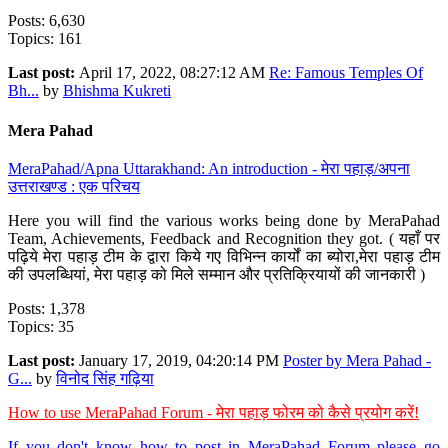
Posts: 6,630
Topics: 161
Last post:
April 17, 2022, 08:27:12 AM
Re: Famous Temples Of
Bh...
by
Bhishma Kukreti
Mera Pahad
MeraPahad/Apna Uttarakhand: An introduction - मेरा पहाड़/अपना
उत्तराखण्ड : एक परिचय
Here you will find the various works being done by MeraPahad
Team, Achievements, Feedback and Recognition they got. ( यहाँ पर
पढ़िये मेरा पहाड़ टीम के द्वारा किये गए विभिन्न कार्यों का ब्योरा,मेरा पहाड़ टीम
की उपलब्धियां, मेरा पहाड़ को मिले सम्मान और प्रतिक्रियायों की जानकारी )
Posts: 1,378
Topics: 35
Last post:
January 17, 2019, 04:20:14 PM
Poster by Mera Pahad -
G...
by
विनोद सिंह गढ़िया
How to use MeraPahad Forum - मेरा पहाड़ फोरम को कैसे प्रयोग करें!
If you don't know how to post in MeraPahad Forum please go