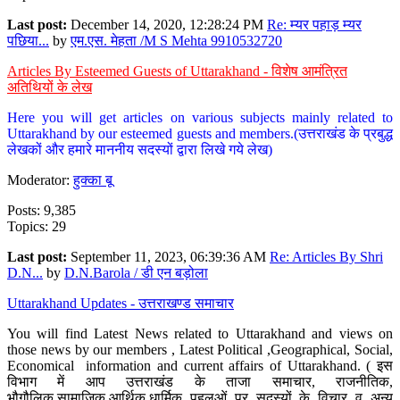
Last post:
December 14, 2020, 12:28:24 PM
Re: म्यर पहाड़ म्यर
पछिया...
by
एम.एस. मेहता /M S Mehta 9910532720
Articles By Esteemed Guests of Uttarakhand - विशेष आमंत्रित
अतिथियों के लेख
Here you will get articles on various subjects mainly related to
Uttarakhand by our esteemed guests and members.(उत्तराखंड के प्रबुद्ध
लेखकों और हमारे माननीय सदस्यों द्वारा लिखे गये लेख)
Moderator:
हुक्का बू
Posts: 9,385
Topics: 29
Last post:
September 11, 2023, 06:39:36 AM
Re: Articles By Shri
D.N...
by
D.N.Barola / डी एन बड़ोला
Uttarakhand Updates - उत्तराखण्ड समाचार
You will find Latest News related to Uttarakhand and views on
those news by our members , Latest Political ,Geographical, Social,
Economical information and current affairs of Uttarakhand. ( इस
विभाग में आप उत्तराखंड के ताजा समाचार, राजनीतिक,
भौगौलिक,सामाजिक,आर्थिक,धार्मिक पहलुओं पर सदस्यों के विचार व अन्य