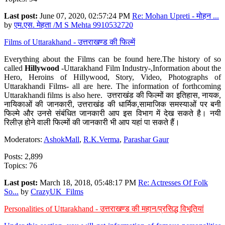
Last post:
June 07, 2020, 02:57:24 PM
Re: Mohan Upreti - मोहन ...
by
एम.एस. मेहता /M S Mehta 9910532720
Films of Uttarakhand - उत्तराखण्ड की फिल्में
Everything about the Films can be found here.The history of so
called
Hillywood
-Uttarakhand Film Industry-,Information about the
Hero, Heroins of Hillywood, Story, Video, Photographs of
Uttarakhandi Films- all are here. The information of forthcoming
Uttarakhandi films is also here. उत्तराखंड की फिल्मों का इतिहास, नायक,
नायिकाओं की जानकारी, उत्तराखंड की धार्मिक,सामाजिक समस्याओं पर बनी
फिल्मे और उनसे संबंधित जानकारी आप इस विभाग में देख सकते है। नयी
रिलीज़ होने वाली फिल्मों की जानकारी भी आप यहां पा सकते हैं।
Moderators:
AshokMall
,
R.K.Verma
,
Parashar Gaur
Posts: 2,899
Topics: 76
Last post:
March 18, 2018, 05:48:17 PM
Re: Actresses Of Folk
So...
by
CrazyUK_Films
Personalities of Uttarakhand - उत्तराखण्ड की महान/प्रसिद्ध विभूतियां