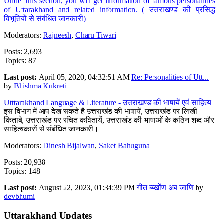
Under this section, you will get information of famous personalities
of Uttarakhand and related information. ( उत्तराखण्ड की प्रसिद्ध
विभूतियों से संबंधित जानकारी)
Moderators:
Rajneesh
,
Charu Tiwari
Posts: 2,693
Topics: 87
Last post:
April 05, 2020, 04:32:51 AM
Re: Personalities of Utt...
by
Bhishma Kukreti
Utttarakhand Language & Literature - उत्तराखण्ड की भाषायें एवं साहित्य
इस विभाग में आप देख सकते है उत्तराखंड की भाषायें, उत्तराखंड पर लिखी
किताबे, उत्तराखंड पर रचित कवितायें, उत्तराखंड की भाषाओं के कठिन शब्द और
साहित्यकारों से संबंधित जानकारी।
Moderators:
Dinesh Bijalwan
,
Saket Bahuguna
Posts: 20,938
Topics: 148
Last post:
August 22, 2023, 01:34:39 PM
गीत ब्य्खोंण अब जाणि
by
devbhumi
Uttarakhand Updates