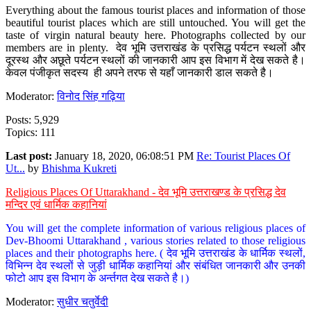
Everything about the famous tourist places and information of those
beautiful tourist places which are still untouched. You will get the
taste of virgin natural beauty here. Photographs collected by our
members are in plenty. देव भूमि उत्तराखंड के प्रसिद्ध पर्यटन स्थलों और
दूरस्थ और अछूते पर्यटन स्थलों की जानकारी आप इस विभाग में देख सकते है।
केवल पंजीकृत सदस्य ही अपने तरफ से यहाँ जानकारी डाल सकते है।
Moderator:
विनोद सिंह गढ़िया
Posts: 5,929
Topics: 111
Last post:
January 18, 2020, 06:08:51 PM
Re: Tourist Places Of
Ut...
by
Bhishma Kukreti
Religious Places Of Uttarakhand - देव भूमि उत्तराखण्ड के प्रसिद्ध देव
मन्दिर एवं धार्मिक कहानियां
You will get the complete information of various religious places of
Dev-Bhoomi Uttarakhand , various stories related to those religious
places and their photographs here. ( देव भूमि उत्तराखंड के धार्मिक स्थलों,
विभिन्न देव स्थलों से जुड़ी धार्मिक कहानियां और संबंधित जानकारी और उनकी
फोटो आप इस विभाग के अर्न्तगत देख सकते है।)
Moderator:
सुधीर चतुर्वेदी