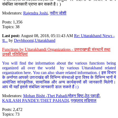
संबंधित जानकारी प्राप्त कर सकते है। )
Moderators:
Rajendra Joshi
,
नवीन जोशी
Posts: 1,356
Topics: 38
Last post:
August 08, 2018, 05:11:43 AM
Re: Uttarakhand News -
उ...
by
Devbhoomi,Uttarakhand
Functions by Uttarakhandi Organizations - उत्तराखण्डी संस्थायें तथा
उनकी गतिविधियां
You will find the information about the various functions being
organized all over the world by various Uttarakhand related
organization here. You can also share related information. ( इस विभाग
के अर्न्तगत आपको उत्तराखंड की विभिन्न संस्थाओ द्वारा विश्व के विभिन्न भागों में
आयोजित सांस्कृतिक, सामाजिक और अन्य कार्यक्रमों की जानकारी मिलेगी।
आप भी यहाँ इससे संबंधित जानकारी डाल सकते हैं।)
Moderators:
Mohan Bisht -Thet Pahadi/मोहन बिष्ट-ठेठ पहाडी
,
KAILASH PANDEY/THET PAHADI
,
प्रहलाद तडियाल
Posts: 2,472
Topics: 73