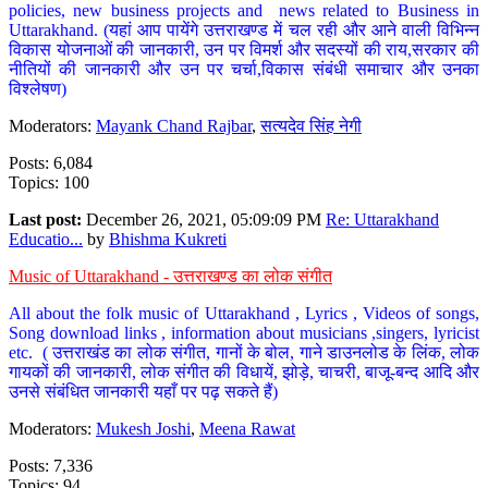
policies, new business projects and news related to Business in
Uttarakhand. (यहां आप पायेंगे उत्तराखण्ड में चल रही और आने वाली विभिन्न
विकास योजनाओं की जानकारी, उन पर विमर्श और सदस्यों की राय,सरकार की
नीतियों की जानकारी और उन पर चर्चा,विकास संबंधी समाचार और उनका
विश्लेषण)
Moderators:
Mayank Chand Rajbar
,
सत्यदेव सिंह नेगी
Posts: 6,084
Topics: 100
Last post:
December 26, 2021, 05:09:09 PM
Re: Uttarakhand
Educatio...
by
Bhishma Kukreti
Music of Uttarakhand - उत्तराखण्ड का लोक संगीत
All about the folk music of Uttarakhand , Lyrics , Videos of songs,
Song download links , information about musicians ,singers, lyricist
etc. ( उत्तराखंड का लोक संगीत, गानों के बोल, गाने डाउनलोड के लिंक, लोक
गायकों की जानकारी, लोक संगीत की विधायें, झोड़े, चाचरी, बाजू-बन्द आदि और
उनसे संबंधित जानकारी यहाँ पर पढ़ सकते हैं)
Moderators:
Mukesh Joshi
,
Meena Rawat
Posts: 7,336
Topics: 94