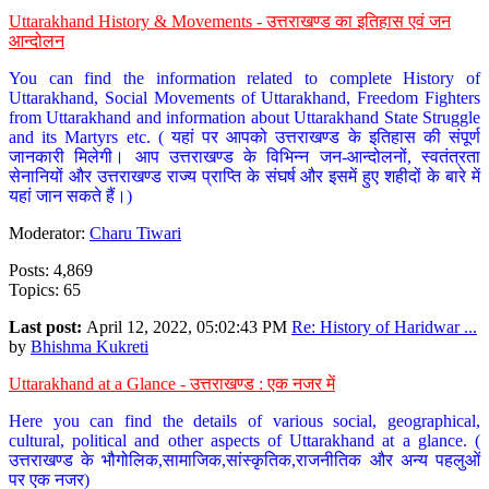
Uttarakhand History & Movements - उत्तराखण्ड का इतिहास एवं जन
आन्दोलन
You can find the information related to complete History of
Uttarakhand, Social Movements of Uttarakhand, Freedom Fighters
from Uttarakhand and information about Uttarakhand State Struggle
and its Martyrs etc. ( यहां पर आपको उत्तराखण्ड के इतिहास की संपूर्ण
जानकारी मिलेगी। आप उत्तराखण्ड के विभिन्न जन-आन्दोलनों, स्वतंत्रता
सेनानियों और उत्तराखण्ड राज्य प्राप्ति के संघर्ष और इसमें हुए शहीदों के बारे में
यहां जान सकते हैं।)
Moderator:
Charu Tiwari
Posts: 4,869
Topics: 65
Last post:
April 12, 2022, 05:02:43 PM
Re: History of Haridwar ...
by
Bhishma Kukreti
Uttarakhand at a Glance - उत्तराखण्ड : एक नजर में
Here you can find the details of various social, geographical,
cultural, political and other aspects of Uttarakhand at a glance. (
उत्तराखण्ड के भौगोलिक,सामाजिक,सांस्कृतिक,राजनीतिक और अन्य पहलुओं
पर एक नजर)