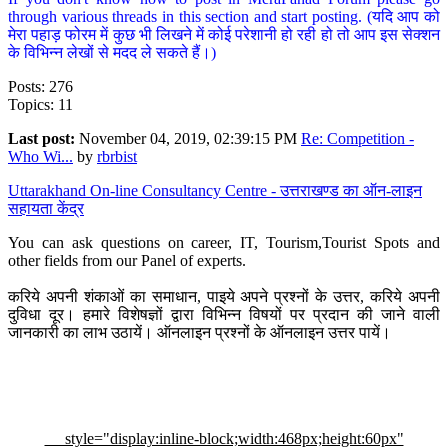
through various threads in this section and start posting. (यदि आप को
मेरा पहाड़ फोरम में कुछ भी लिखने में कोई परेशानी हो रही हो तो आप इस सेक्शन
के विभिन्न लेखों से मदद ले सकते हैं।)
Posts: 276
Topics: 11
Last post:
November 04, 2019, 02:39:15 PM
Re: Competition -
Who Wi...
by
rbrbist
Uttarakhand On-line Consultancy Centre - उत्तराखण्ड का ऑन-लाइन
सहायता केंद्र
You can ask questions on career, IT, Tourism,Tourist Spots and
other fields from our Panel of experts.
करिये अपनी शंकाओं का समाधान, पाइये अपने प्रश्नों के उत्तर, करिये अपनी
दुविधा दूर। हमारे विशेषज्ञों द्वारा विभिन्न विषयों पर प्रदान की जाने वाली
जानकारी का लाभ उठायें। ऑनलाइन प्रश्नों के ऑनलाइन उत्तर पायें।
style="display:inline-block;width:468px;height:60px"