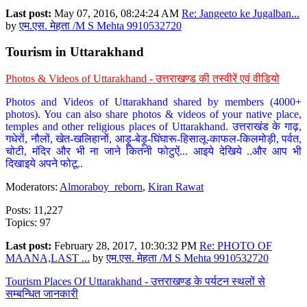
Last post:
May 07, 2016, 08:24:24 AM
Re: Jangeeto ke Jugalban...
by
एम.एस. मेहता /M S Mehta 9910532720
Tourism in Uttarakhand
Photos & Videos of Uttarakhand - उत्तराखण्ड की तस्वीरें एवं वीडियो
Photos and Videos of Uttarakhand shared by members (4000+
photos). You can also share photos & videos of your native place,
temples and other religious places of Uttarakhand. उत्तराखंड के गाढ़,
गधेरों, नौलों, खेत-खलिहानों, आड़ू-बेड़ू-घिंघारू-हिसालू-काफल-किलमोड़ी, पर्वत,
चोटी, मंदिर और भी ना जाने कितनी फोटुऐं... आइये देखिये ..और आप भी
दिखाइये अपने फोटू..
Moderators:
Almoraboy_reborn
,
Kiran Rawat
Posts: 11,227
Topics: 97
Last post:
February 28, 2017, 10:30:32 PM
Re: PHOTO OF
MAANA,LAST ...
by
एम.एस. मेहता /M S Mehta 9910532720
Tourism Places Of Uttarakhand - उत्तराखण्ड के पर्यटन स्थलों से
सम्बन्धित जानकारी