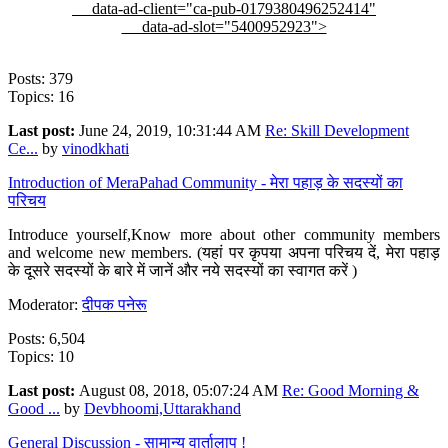
data-ad-client="ca-pub-0179380496252414"
data-ad-slot="5400952923">
Posts: 379
Topics: 16
Last post:
June 24, 2019, 10:31:44 AM
Re: Skill Development
Ce...
by
vinodkhati
Introduction of MeraPahad Community - मेरा पहाड़ के सदस्यों का
परिचय
Introduce yourself,Know more about other community members
and welcome new members. (यहां पर कृपया अपना परिचय दें, मेरा पहाड़
के दूसरे सदस्यों के बारे में जानें और नये सदस्यों का स्वागत करें )
Moderator:
दीपक पनेरू
Posts: 6,504
Topics: 10
Last post:
August 08, 2018, 05:07:24 AM
Re: Good Morning &
Good ...
by
Devbhoomi,Uttarakhand
General Discussion - सामान्य वार्तालाप !