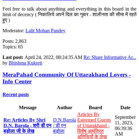
Feel free to talk about anything and everything in this board in the
limit of decency ( निकालिये अपने दिल का गुबार - शालीनता की सीमा में रहते
हुए )
Moderator:
Lalit Mohan Pandey
Posts: 2,863
Topics: 65
Last post:
April 24, 2022, 08:24:35 AM
Re: Share Informative Ar...
by
Bhishma Kukreti
MeraPahad Community Of Uttarakhand Lovers -
Info Center
Recent posts
Message
Author
Board
Date
Articles By
September
Re: Articles By Shri
D.N.Barola
Esteemed Guests
11, 2023,
D.N. Barola - श्री डी एन
/ डी एन
of Uttarakhand -
06:39:36
बड़ोला जी के लेख
बड़ोला
विशेष आमंत्रित
AM
अतिथियों के लेख