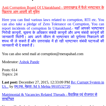
Anti Corruption Board Of Uttarakhand - उत्तराखण्ड में फैले भ्रष्टाचार के
खिलाफ आम आदमी की मुहिम
Here you can find various laws related to corruption, RTI etc. You
can also take a pledge of Zero Tolerance on Corruption, You can
report incidents of corruption In Uttarakhand.- यहाँ आपको भ्रष्टाचार
निरोधी कानूनों, सूचना के अधिकार संबंधी कानूनों और अन्य संबंधी कानूनों की
जानकारी मिलेगी। आप अपने जीवन से भ्रष्टाचार को पूर्णतया निकालने की
शपथ भी ले सकते हैं और उत्तराखंड में हो रही भ्रष्टाचार संबंधी घटनाओं की
जानकारी भी दे सकते हैं।
You can also send mail at
corruption@merapahad.com
Moderator:
Ashok Pande
Posts: 614
Topics: 24
Last post:
December 27, 2015, 12:33:09 PM
Re: Currupt System in
Ut...
by
एम.एस. मेहता /M S Mehta 9910532720
Matrimonial & Vacancies Related Threads - वैवाहिक एवं रोजगार से
सम्बन्धित