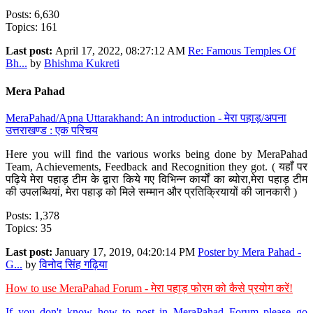
Posts: 6,630
Topics: 161
Last post:
April 17, 2022, 08:27:12 AM
Re: Famous Temples Of
Bh...
by
Bhishma Kukreti
Mera Pahad
MeraPahad/Apna Uttarakhand: An introduction - मेरा पहाड़/अपना
उत्तराखण्ड : एक परिचय
Here you will find the various works being done by MeraPahad
Team, Achievements, Feedback and Recognition they got. ( यहाँ पर
पढ़िये मेरा पहाड़ टीम के द्वारा किये गए विभिन्न कार्यों का ब्योरा,मेरा पहाड़ टीम
की उपलब्धियां, मेरा पहाड़ को मिले सम्मान और प्रतिक्रियायों की जानकारी )
Posts: 1,378
Topics: 35
Last post:
January 17, 2019, 04:20:14 PM
Poster by Mera Pahad -
G...
by
विनोद सिंह गढ़िया
How to use MeraPahad Forum - मेरा पहाड़ फोरम को कैसे प्रयोग करें!
If you don't know how to post in MeraPahad Forum please go