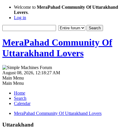
Welcome to
MeraPahad Community Of Uttarakhand
Lovers
.
Log in
MeraPahad Community Of
Uttarakhand Lovers
August 08, 2026, 12:18:27 AM
Main Menu
Main Menu
Home
Search
Calendar
MeraPahad Community Of Uttarakhand Lovers
Uttarakhand