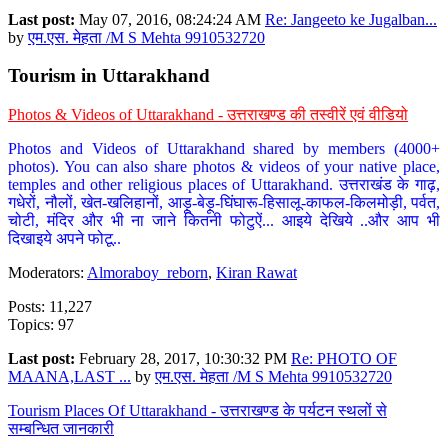
Last post:
May 07, 2016, 08:24:24 AM
Re: Jangeeto ke Jugalban...
by
एम.एस. मेहता /M S Mehta 9910532720
Tourism in Uttarakhand
Photos & Videos of Uttarakhand - उत्तराखण्ड की तस्वीरें एवं वीडियो
Photos and Videos of Uttarakhand shared by members (4000+
photos). You can also share photos & videos of your native place,
temples and other religious places of Uttarakhand. उत्तराखंड के गाढ़,
गधेरों, नौलों, खेत-खलिहानों, आड़ू-बेड़ू-घिंघारू-हिसालू-काफल-किलमोड़ी, पर्वत,
चोटी, मंदिर और भी ना जाने कितनी फोटुऐं... आइये देखिये ..और आप भी
दिखाइये अपने फोटू..
Moderators:
Almoraboy_reborn
,
Kiran Rawat
Posts: 11,227
Topics: 97
Last post:
February 28, 2017, 10:30:32 PM
Re: PHOTO OF
MAANA,LAST ...
by
एम.एस. मेहता /M S Mehta 9910532720
Tourism Places Of Uttarakhand - उत्तराखण्ड के पर्यटन स्थलों से
सम्बन्धित जानकारी