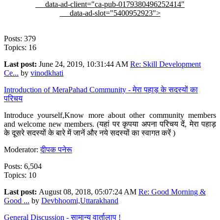
data-ad-client="ca-pub-0179380496252414"
data-ad-slot="5400952923">
Posts: 379
Topics: 16
Last post:
June 24, 2019, 10:31:44 AM
Re: Skill Development
Ce...
by
vinodkhati
Introduction of MeraPahad Community - मेरा पहाड़ के सदस्यों का
परिचय
Introduce yourself,Know more about other community members
and welcome new members. (यहां पर कृपया अपना परिचय दें, मेरा पहाड़
के दूसरे सदस्यों के बारे में जानें और नये सदस्यों का स्वागत करें )
Moderator:
दीपक पनेरू
Posts: 6,504
Topics: 10
Last post:
August 08, 2018, 05:07:24 AM
Re: Good Morning &
Good ...
by
Devbhoomi,Uttarakhand
General Discussion - सामान्य वार्तालाप !