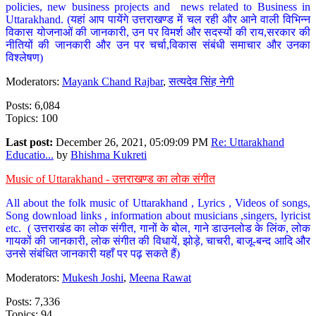
policies, new business projects and news related to Business in
Uttarakhand. (यहां आप पायेंगे उत्तराखण्ड में चल रही और आने वाली विभिन्न
विकास योजनाओं की जानकारी, उन पर विमर्श और सदस्यों की राय,सरकार की
नीतियों की जानकारी और उन पर चर्चा,विकास संबंधी समाचार और उनका
विश्लेषण)
Moderators:
Mayank Chand Rajbar
,
सत्यदेव सिंह नेगी
Posts: 6,084
Topics: 100
Last post:
December 26, 2021, 05:09:09 PM
Re: Uttarakhand
Educatio...
by
Bhishma Kukreti
Music of Uttarakhand - उत्तराखण्ड का लोक संगीत
All about the folk music of Uttarakhand , Lyrics , Videos of songs,
Song download links , information about musicians ,singers, lyricist
etc. ( उत्तराखंड का लोक संगीत, गानों के बोल, गाने डाउनलोड के लिंक, लोक
गायकों की जानकारी, लोक संगीत की विधायें, झोड़े, चाचरी, बाजू-बन्द आदि और
उनसे संबंधित जानकारी यहाँ पर पढ़ सकते हैं)
Moderators:
Mukesh Joshi
,
Meena Rawat
Posts: 7,336
Topics: 94