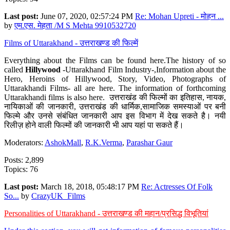
Last post:
June 07, 2020, 02:57:24 PM
Re: Mohan Upreti - मोहन ...
by
एम.एस. मेहता /M S Mehta 9910532720
Films of Uttarakhand - उत्तराखण्ड की फिल्में
Everything about the Films can be found here.The history of so
called
Hillywood
-Uttarakhand Film Industry-,Information about the
Hero, Heroins of Hillywood, Story, Video, Photographs of
Uttarakhandi Films- all are here. The information of forthcoming
Uttarakhandi films is also here. उत्तराखंड की फिल्मों का इतिहास, नायक,
नायिकाओं की जानकारी, उत्तराखंड की धार्मिक,सामाजिक समस्याओं पर बनी
फिल्मे और उनसे संबंधित जानकारी आप इस विभाग में देख सकते है। नयी
रिलीज़ होने वाली फिल्मों की जानकारी भी आप यहां पा सकते हैं।
Moderators:
AshokMall
,
R.K.Verma
,
Parashar Gaur
Posts: 2,899
Topics: 76
Last post:
March 18, 2018, 05:48:17 PM
Re: Actresses Of Folk
So...
by
CrazyUK_Films
Personalities of Uttarakhand - उत्तराखण्ड की महान/प्रसिद्ध विभूतियां