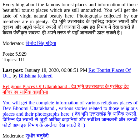
Everything about the famous tourist places and information of those
beautiful tourist places which are still untouched. You will get the
taste of virgin natural beauty here. Photographs collected by our
members are in plenty. देव भूमि उत्तराखंड के प्रसिद्ध पर्यटन स्थलों और
दूरस्थ और अछूते पर्यटन स्थलों की जानकारी आप इस विभाग में देख सकते है।
केवल पंजीकृत सदस्य ही अपने तरफ से यहाँ जानकारी डाल सकते है।
Moderator:
विनोद सिंह गढ़िया
Posts: 5,929
Topics: 111
Last post:
January 18, 2020, 06:08:51 PM
Re: Tourist Places Of
Ut...
by
Bhishma Kukreti
Religious Places Of Uttarakhand - देव भूमि उत्तराखण्ड के प्रसिद्ध देव
मन्दिर एवं धार्मिक कहानियां
You will get the complete information of various religious places of
Dev-Bhoomi Uttarakhand , various stories related to those religious
places and their photographs here. ( देव भूमि उत्तराखंड के धार्मिक स्थलों,
विभिन्न देव स्थलों से जुड़ी धार्मिक कहानियां और संबंधित जानकारी और उनकी
फोटो आप इस विभाग के अर्न्तगत देख सकते है।)
Moderator:
सुधीर चतुर्वेदी