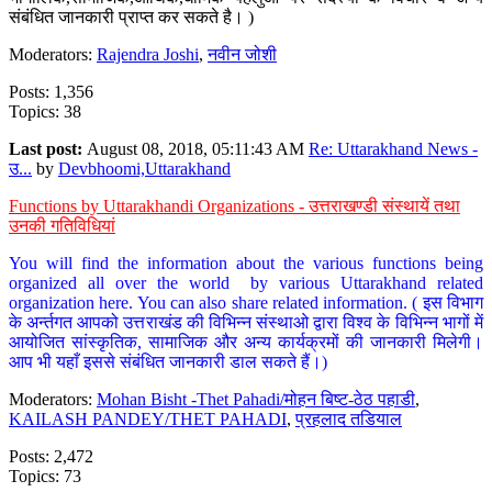
संबंधित जानकारी प्राप्त कर सकते है। )
Moderators:
Rajendra Joshi
,
नवीन जोशी
Posts: 1,356
Topics: 38
Last post:
August 08, 2018, 05:11:43 AM
Re: Uttarakhand News -
उ...
by
Devbhoomi,Uttarakhand
Functions by Uttarakhandi Organizations - उत्तराखण्डी संस्थायें तथा
उनकी गतिविधियां
You will find the information about the various functions being
organized all over the world by various Uttarakhand related
organization here. You can also share related information. ( इस विभाग
के अर्न्तगत आपको उत्तराखंड की विभिन्न संस्थाओ द्वारा विश्व के विभिन्न भागों में
आयोजित सांस्कृतिक, सामाजिक और अन्य कार्यक्रमों की जानकारी मिलेगी।
आप भी यहाँ इससे संबंधित जानकारी डाल सकते हैं।)
Moderators:
Mohan Bisht -Thet Pahadi/मोहन बिष्ट-ठेठ पहाडी
,
KAILASH PANDEY/THET PAHADI
,
प्रहलाद तडियाल
Posts: 2,472
Topics: 73