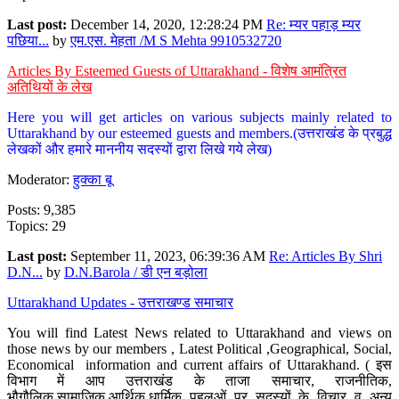
Last post:
December 14, 2020, 12:28:24 PM
Re: म्यर पहाड़ म्यर
पछिया...
by
एम.एस. मेहता /M S Mehta 9910532720
Articles By Esteemed Guests of Uttarakhand - विशेष आमंत्रित
अतिथियों के लेख
Here you will get articles on various subjects mainly related to
Uttarakhand by our esteemed guests and members.(उत्तराखंड के प्रबुद्ध
लेखकों और हमारे माननीय सदस्यों द्वारा लिखे गये लेख)
Moderator:
हुक्का बू
Posts: 9,385
Topics: 29
Last post:
September 11, 2023, 06:39:36 AM
Re: Articles By Shri
D.N...
by
D.N.Barola / डी एन बड़ोला
Uttarakhand Updates - उत्तराखण्ड समाचार
You will find Latest News related to Uttarakhand and views on
those news by our members , Latest Political ,Geographical, Social,
Economical information and current affairs of Uttarakhand. ( इस
विभाग में आप उत्तराखंड के ताजा समाचार, राजनीतिक,
भौगौलिक,सामाजिक,आर्थिक,धार्मिक पहलुओं पर सदस्यों के विचार व अन्य