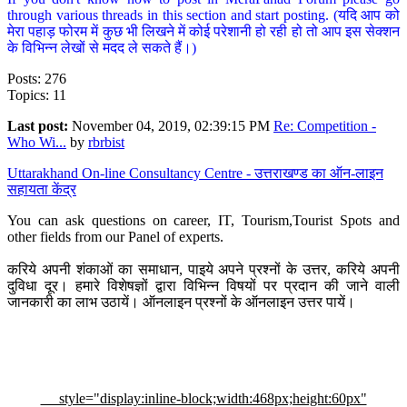
through various threads in this section and start posting. (यदि आप को
मेरा पहाड़ फोरम में कुछ भी लिखने में कोई परेशानी हो रही हो तो आप इस सेक्शन
के विभिन्न लेखों से मदद ले सकते हैं।)
Posts: 276
Topics: 11
Last post:
November 04, 2019, 02:39:15 PM
Re: Competition -
Who Wi...
by
rbrbist
Uttarakhand On-line Consultancy Centre - उत्तराखण्ड का ऑन-लाइन
सहायता केंद्र
You can ask questions on career, IT, Tourism,Tourist Spots and
other fields from our Panel of experts.
करिये अपनी शंकाओं का समाधान, पाइये अपने प्रश्नों के उत्तर, करिये अपनी
दुविधा दूर। हमारे विशेषज्ञों द्वारा विभिन्न विषयों पर प्रदान की जाने वाली
जानकारी का लाभ उठायें। ऑनलाइन प्रश्नों के ऑनलाइन उत्तर पायें।
style="display:inline-block;width:468px;height:60px"