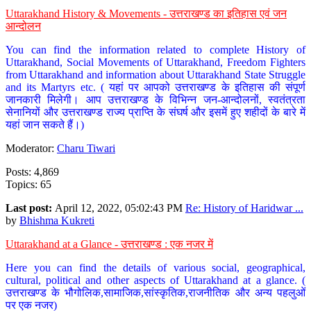
Uttarakhand History & Movements - उत्तराखण्ड का इतिहास एवं जन
आन्दोलन
You can find the information related to complete History of
Uttarakhand, Social Movements of Uttarakhand, Freedom Fighters
from Uttarakhand and information about Uttarakhand State Struggle
and its Martyrs etc. ( यहां पर आपको उत्तराखण्ड के इतिहास की संपूर्ण
जानकारी मिलेगी। आप उत्तराखण्ड के विभिन्न जन-आन्दोलनों, स्वतंत्रता
सेनानियों और उत्तराखण्ड राज्य प्राप्ति के संघर्ष और इसमें हुए शहीदों के बारे में
यहां जान सकते हैं।)
Moderator:
Charu Tiwari
Posts: 4,869
Topics: 65
Last post:
April 12, 2022, 05:02:43 PM
Re: History of Haridwar ...
by
Bhishma Kukreti
Uttarakhand at a Glance - उत्तराखण्ड : एक नजर में
Here you can find the details of various social, geographical,
cultural, political and other aspects of Uttarakhand at a glance. (
उत्तराखण्ड के भौगोलिक,सामाजिक,सांस्कृतिक,राजनीतिक और अन्य पहलुओं
पर एक नजर)