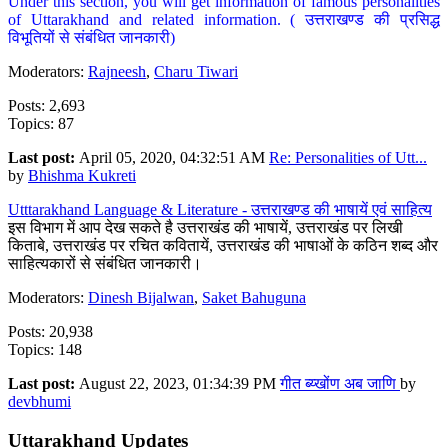
Under this section, you will get information of famous personalities
of Uttarakhand and related information. ( उत्तराखण्ड की प्रसिद्ध
विभूतियों से संबंधित जानकारी)
Moderators:
Rajneesh
,
Charu Tiwari
Posts: 2,693
Topics: 87
Last post:
April 05, 2020, 04:32:51 AM
Re: Personalities of Utt...
by
Bhishma Kukreti
Utttarakhand Language & Literature - उत्तराखण्ड की भाषायें एवं साहित्य
इस विभाग में आप देख सकते है उत्तराखंड की भाषायें, उत्तराखंड पर लिखी
किताबे, उत्तराखंड पर रचित कवितायें, उत्तराखंड की भाषाओं के कठिन शब्द और
साहित्यकारों से संबंधित जानकारी।
Moderators:
Dinesh Bijalwan
,
Saket Bahuguna
Posts: 20,938
Topics: 148
Last post:
August 22, 2023, 01:34:39 PM
गीत ब्य्खोंण अब जाणि
by
devbhumi
Uttarakhand Updates