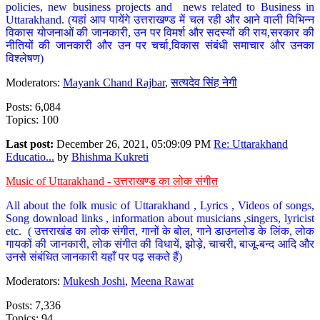
policies, new business projects and news related to Business in
Uttarakhand. (यहां आप पायेंगे उत्तराखण्ड में चल रही और आने वाली विभिन्न
विकास योजनाओं की जानकारी, उन पर विमर्श और सदस्यों की राय,सरकार की
नीतियों की जानकारी और उन पर चर्चा,विकास संबंधी समाचार और उनका
विश्लेषण)
Moderators:
Mayank Chand Rajbar
,
सत्यदेव सिंह नेगी
Posts: 6,084
Topics: 100
Last post:
December 26, 2021, 05:09:09 PM
Re: Uttarakhand
Educatio...
by
Bhishma Kukreti
Music of Uttarakhand - उत्तराखण्ड का लोक संगीत
All about the folk music of Uttarakhand , Lyrics , Videos of songs,
Song download links , information about musicians ,singers, lyricist
etc. ( उत्तराखंड का लोक संगीत, गानों के बोल, गाने डाउनलोड के लिंक, लोक
गायकों की जानकारी, लोक संगीत की विधायें, झोड़े, चाचरी, बाजू-बन्द आदि और
उनसे संबंधित जानकारी यहाँ पर पढ़ सकते हैं)
Moderators:
Mukesh Joshi
,
Meena Rawat
Posts: 7,336
Topics: 94