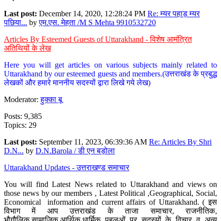
Last post:
December 14, 2020, 12:28:24 PM
Re: म्यर पहाड़ म्यर
पछिया...
by
एम.एस. मेहता /M S Mehta 9910532720
Articles By Esteemed Guests of Uttarakhand - विशेष आमंत्रित
अतिथियों के लेख
Here you will get articles on various subjects mainly related to
Uttarakhand by our esteemed guests and members.(उत्तराखंड के प्रबुद्ध
लेखकों और हमारे माननीय सदस्यों द्वारा लिखे गये लेख)
Moderator:
हुक्का बू
Posts: 9,385
Topics: 29
Last post:
September 11, 2023, 06:39:36 AM
Re: Articles By Shri
D.N...
by
D.N.Barola / डी एन बड़ोला
Uttarakhand Updates - उत्तराखण्ड समाचार
You will find Latest News related to Uttarakhand and views on
those news by our members , Latest Political ,Geographical, Social,
Economical information and current affairs of Uttarakhand. ( इस
विभाग में आप उत्तराखंड के ताजा समाचार, राजनीतिक,
भौगौलिक,सामाजिक,आर्थिक,धार्मिक पहलुओं पर सदस्यों के विचार व अन्य