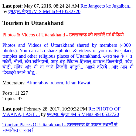
Last post:
May 07, 2016, 08:24:24 AM
Re: Jangeeto ke Jugalban...
by
एम.एस. मेहता /M S Mehta 9910532720
Tourism in Uttarakhand
Photos & Videos of Uttarakhand - उत्तराखण्ड की तस्वीरें एवं वीडियो
Photos and Videos of Uttarakhand shared by members (4000+
photos). You can also share photos & videos of your native place,
temples and other religious places of Uttarakhand. उत्तराखंड के गाढ़,
गधेरों, नौलों, खेत-खलिहानों, आड़ू-बेड़ू-घिंघारू-हिसालू-काफल-किलमोड़ी, पर्वत,
चोटी, मंदिर और भी ना जाने कितनी फोटुऐं... आइये देखिये ..और आप भी
दिखाइये अपने फोटू..
Moderators:
Almoraboy_reborn
,
Kiran Rawat
Posts: 11,227
Topics: 97
Last post:
February 28, 2017, 10:30:32 PM
Re: PHOTO OF
MAANA,LAST ...
by
एम.एस. मेहता /M S Mehta 9910532720
Tourism Places Of Uttarakhand - उत्तराखण्ड के पर्यटन स्थलों से
सम्बन्धित जानकारी