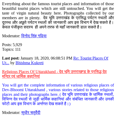
Everything about the famous tourist places and information of those
beautiful tourist places which are still untouched. You will get the
taste of virgin natural beauty here. Photographs collected by our
members are in plenty. देव भूमि उत्तराखंड के प्रसिद्ध पर्यटन स्थलों और
दूरस्थ और अछूते पर्यटन स्थलों की जानकारी आप इस विभाग में देख सकते है।
केवल पंजीकृत सदस्य ही अपने तरफ से यहाँ जानकारी डाल सकते है।
Moderator:
विनोद सिंह गढ़िया
Posts: 5,929
Topics: 111
Last post:
January 18, 2020, 06:08:51 PM
Re: Tourist Places Of
Ut...
by
Bhishma Kukreti
Religious Places Of Uttarakhand - देव भूमि उत्तराखण्ड के प्रसिद्ध देव
मन्दिर एवं धार्मिक कहानियां
You will get the complete information of various religious places of
Dev-Bhoomi Uttarakhand , various stories related to those religious
places and their photographs here. ( देव भूमि उत्तराखंड के धार्मिक स्थलों,
विभिन्न देव स्थलों से जुड़ी धार्मिक कहानियां और संबंधित जानकारी और उनकी
फोटो आप इस विभाग के अर्न्तगत देख सकते है।)
Moderator:
सुधीर चतुर्वेदी