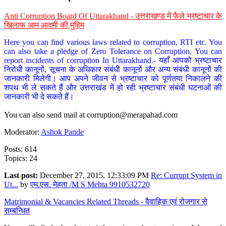
Anti Corruption Board Of Uttarakhand - उत्तराखण्ड में फैले भ्रष्टाचार के
खिलाफ आम आदमी की मुहिम
Here you can find various laws related to corruption, RTI etc. You
can also take a pledge of Zero Tolerance on Corruption, You can
report incidents of corruption In Uttarakhand.- यहाँ आपको भ्रष्टाचार
निरोधी कानूनों, सूचना के अधिकार संबंधी कानूनों और अन्य संबंधी कानूनों की
जानकारी मिलेगी। आप अपने जीवन से भ्रष्टाचार को पूर्णतया निकालने की
शपथ भी ले सकते हैं और उत्तराखंड में हो रही भ्रष्टाचार संबंधी घटनाओं की
जानकारी भी दे सकते हैं।
You can also send mail at
corruption@merapahad.com
Moderator:
Ashok Pande
Posts: 614
Topics: 24
Last post:
December 27, 2015, 12:33:09 PM
Re: Currupt System in
Ut...
by
एम.एस. मेहता /M S Mehta 9910532720
Matrimonial & Vacancies Related Threads - वैवाहिक एवं रोजगार से
सम्बन्धित