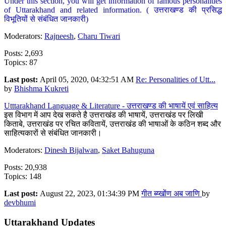
Under this section, you will get information of famous personalities
of Uttarakhand and related information. ( उत्तराखण्ड की प्रसिद्ध
विभूतियों से संबंधित जानकारी)
Moderators:
Rajneesh
,
Charu Tiwari
Posts: 2,693
Topics: 87
Last post:
April 05, 2020, 04:32:51 AM
Re: Personalities of Utt...
by
Bhishma Kukreti
Utttarakhand Language & Literature - उत्तराखण्ड की भाषायें एवं साहित्य
इस विभाग में आप देख सकते है उत्तराखंड की भाषायें, उत्तराखंड पर लिखी
किताबे, उत्तराखंड पर रचित कवितायें, उत्तराखंड की भाषाओं के कठिन शब्द और
साहित्यकारों से संबंधित जानकारी।
Moderators:
Dinesh Bijalwan
,
Saket Bahuguna
Posts: 20,938
Topics: 148
Last post:
August 22, 2023, 01:34:39 PM
गीत ब्य्खोंण अब जाणि
by
devbhumi
Uttarakhand Updates