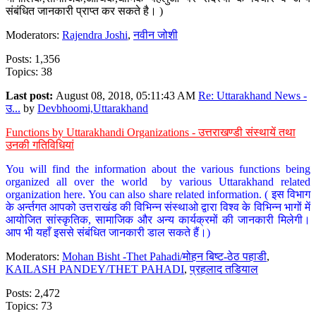
संबंधित जानकारी प्राप्त कर सकते है। )
Moderators:
Rajendra Joshi
,
नवीन जोशी
Posts: 1,356
Topics: 38
Last post:
August 08, 2018, 05:11:43 AM
Re: Uttarakhand News -
उ...
by
Devbhoomi,Uttarakhand
Functions by Uttarakhandi Organizations - उत्तराखण्डी संस्थायें तथा
उनकी गतिविधियां
You will find the information about the various functions being
organized all over the world by various Uttarakhand related
organization here. You can also share related information. ( इस विभाग
के अर्न्तगत आपको उत्तराखंड की विभिन्न संस्थाओ द्वारा विश्व के विभिन्न भागों में
आयोजित सांस्कृतिक, सामाजिक और अन्य कार्यक्रमों की जानकारी मिलेगी।
आप भी यहाँ इससे संबंधित जानकारी डाल सकते हैं।)
Moderators:
Mohan Bisht -Thet Pahadi/मोहन बिष्ट-ठेठ पहाडी
,
KAILASH PANDEY/THET PAHADI
,
प्रहलाद तडियाल
Posts: 2,472
Topics: 73