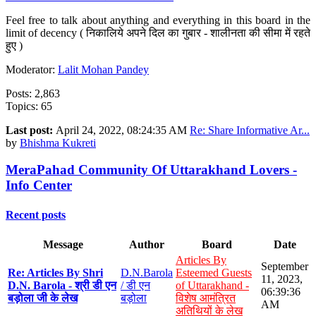
Feel free to talk about anything and everything in this board in the
limit of decency ( निकालिये अपने दिल का गुबार - शालीनता की सीमा में रहते
हुए )
Moderator:
Lalit Mohan Pandey
Posts: 2,863
Topics: 65
Last post:
April 24, 2022, 08:24:35 AM
Re: Share Informative Ar...
by
Bhishma Kukreti
MeraPahad Community Of Uttarakhand Lovers -
Info Center
Recent posts
Message
Author
Board
Date
Articles By
September
Re: Articles By Shri
D.N.Barola
Esteemed Guests
11, 2023,
D.N. Barola - श्री डी एन
/ डी एन
of Uttarakhand -
06:39:36
बड़ोला जी के लेख
बड़ोला
विशेष आमंत्रित
AM
अतिथियों के लेख