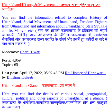
Uttarakhand History & Movements - उत्तराखण्ड का इतिहास एवं जन
आन्दोलन
You can find the information related to complete History of
Uttarakhand, Social Movements of Uttarakhand, Freedom Fighters
from Uttarakhand and information about Uttarakhand State Struggle
and its Martyrs etc. ( यहां पर आपको उत्तराखण्ड के इतिहास की संपूर्ण
जानकारी मिलेगी। आप उत्तराखण्ड के विभिन्न जन-आन्दोलनों, स्वतंत्रता
सेनानियों और उत्तराखण्ड राज्य प्राप्ति के संघर्ष और इसमें हुए शहीदों के बारे में
यहां जान सकते हैं।)
Moderator:
Charu Tiwari
Posts: 4,869
Topics: 65
Last post:
April 12, 2022, 05:02:43 PM
Re: History of Haridwar ...
by
Bhishma Kukreti
Uttarakhand at a Glance - उत्तराखण्ड : एक नजर में
Here you can find the details of various social, geographical,
cultural, political and other aspects of Uttarakhand at a glance. (
उत्तराखण्ड के भौगोलिक,सामाजिक,सांस्कृतिक,राजनीतिक और अन्य पहलुओं
पर एक नजर)