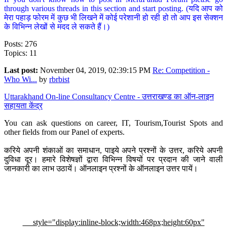
through various threads in this section and start posting. (यदि आप को
मेरा पहाड़ फोरम में कुछ भी लिखने में कोई परेशानी हो रही हो तो आप इस सेक्शन
के विभिन्न लेखों से मदद ले सकते हैं।)
Posts: 276
Topics: 11
Last post:
November 04, 2019, 02:39:15 PM
Re: Competition -
Who Wi...
by
rbrbist
Uttarakhand On-line Consultancy Centre - उत्तराखण्ड का ऑन-लाइन
सहायता केंद्र
You can ask questions on career, IT, Tourism,Tourist Spots and
other fields from our Panel of experts.
करिये अपनी शंकाओं का समाधान, पाइये अपने प्रश्नों के उत्तर, करिये अपनी
दुविधा दूर। हमारे विशेषज्ञों द्वारा विभिन्न विषयों पर प्रदान की जाने वाली
जानकारी का लाभ उठायें। ऑनलाइन प्रश्नों के ऑनलाइन उत्तर पायें।
style="display:inline-block;width:468px;height:60px"