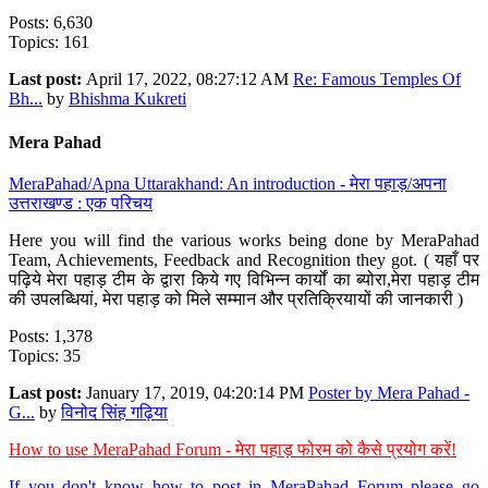
Posts: 6,630
Topics: 161
Last post:
April 17, 2022, 08:27:12 AM
Re: Famous Temples Of
Bh...
by
Bhishma Kukreti
Mera Pahad
MeraPahad/Apna Uttarakhand: An introduction - मेरा पहाड़/अपना
उत्तराखण्ड : एक परिचय
Here you will find the various works being done by MeraPahad
Team, Achievements, Feedback and Recognition they got. ( यहाँ पर
पढ़िये मेरा पहाड़ टीम के द्वारा किये गए विभिन्न कार्यों का ब्योरा,मेरा पहाड़ टीम
की उपलब्धियां, मेरा पहाड़ को मिले सम्मान और प्रतिक्रियायों की जानकारी )
Posts: 1,378
Topics: 35
Last post:
January 17, 2019, 04:20:14 PM
Poster by Mera Pahad -
G...
by
विनोद सिंह गढ़िया
How to use MeraPahad Forum - मेरा पहाड़ फोरम को कैसे प्रयोग करें!
If you don't know how to post in MeraPahad Forum please go