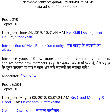
data-ad-client="ca-pub-0179380496252414"
data-ad-slot="5400952923">
Posts: 379
Topics: 16
Last post:
June 24, 2019, 10:31:44 AM
Re: Skill Development
Ce...
by
vinodkhati
Introduction of MeraPahad Community - मेरा पहाड़ के सदस्यों का
परिचय
Introduce yourself,Know more about other community members
and welcome new members. (यहां पर कृपया अपना परिचय दें, मेरा पहाड़
के दूसरे सदस्यों के बारे में जानें और नये सदस्यों का स्वागत करें )
Moderator:
दीपक पनेरू
Posts: 6,504
Topics: 10
Last post:
August 08, 2018, 05:07:24 AM
Re: Good Morning &
Good ...
by
Devbhoomi,Uttarakhand
General Discussion - सामान्य वार्तालाप !