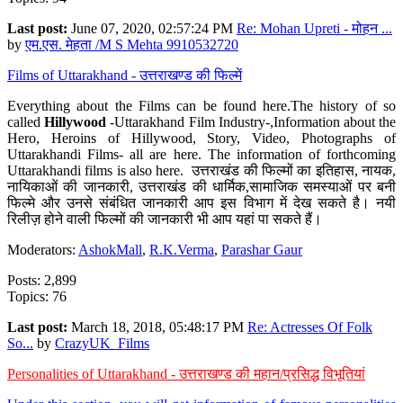
Last post:
June 07, 2020, 02:57:24 PM
Re: Mohan Upreti - मोहन ...
by
एम.एस. मेहता /M S Mehta 9910532720
Films of Uttarakhand - उत्तराखण्ड की फिल्में
Everything about the Films can be found here.The history of so
called
Hillywood
-Uttarakhand Film Industry-,Information about the
Hero, Heroins of Hillywood, Story, Video, Photographs of
Uttarakhandi Films- all are here. The information of forthcoming
Uttarakhandi films is also here. उत्तराखंड की फिल्मों का इतिहास, नायक,
नायिकाओं की जानकारी, उत्तराखंड की धार्मिक,सामाजिक समस्याओं पर बनी
फिल्मे और उनसे संबंधित जानकारी आप इस विभाग में देख सकते है। नयी
रिलीज़ होने वाली फिल्मों की जानकारी भी आप यहां पा सकते हैं।
Moderators:
AshokMall
,
R.K.Verma
,
Parashar Gaur
Posts: 2,899
Topics: 76
Last post:
March 18, 2018, 05:48:17 PM
Re: Actresses Of Folk
So...
by
CrazyUK_Films
Personalities of Uttarakhand - उत्तराखण्ड की महान/प्रसिद्ध विभूतियां