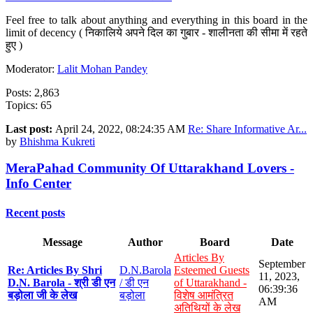
Feel free to talk about anything and everything in this board in the
limit of decency ( निकालिये अपने दिल का गुबार - शालीनता की सीमा में रहते
हुए )
Moderator:
Lalit Mohan Pandey
Posts: 2,863
Topics: 65
Last post:
April 24, 2022, 08:24:35 AM
Re: Share Informative Ar...
by
Bhishma Kukreti
MeraPahad Community Of Uttarakhand Lovers -
Info Center
Recent posts
Message
Author
Board
Date
Articles By
September
Re: Articles By Shri
D.N.Barola
Esteemed Guests
11, 2023,
D.N. Barola - श्री डी एन
/ डी एन
of Uttarakhand -
06:39:36
बड़ोला जी के लेख
बड़ोला
विशेष आमंत्रित
AM
अतिथियों के लेख