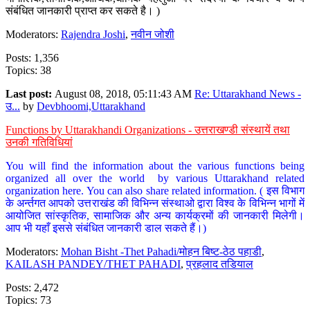
संबंधित जानकारी प्राप्त कर सकते है। )
Moderators:
Rajendra Joshi
,
नवीन जोशी
Posts: 1,356
Topics: 38
Last post:
August 08, 2018, 05:11:43 AM
Re: Uttarakhand News -
उ...
by
Devbhoomi,Uttarakhand
Functions by Uttarakhandi Organizations - उत्तराखण्डी संस्थायें तथा
उनकी गतिविधियां
You will find the information about the various functions being
organized all over the world by various Uttarakhand related
organization here. You can also share related information. ( इस विभाग
के अर्न्तगत आपको उत्तराखंड की विभिन्न संस्थाओ द्वारा विश्व के विभिन्न भागों में
आयोजित सांस्कृतिक, सामाजिक और अन्य कार्यक्रमों की जानकारी मिलेगी।
आप भी यहाँ इससे संबंधित जानकारी डाल सकते हैं।)
Moderators:
Mohan Bisht -Thet Pahadi/मोहन बिष्ट-ठेठ पहाडी
,
KAILASH PANDEY/THET PAHADI
,
प्रहलाद तडियाल
Posts: 2,472
Topics: 73