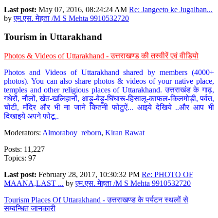
Last post:
May 07, 2016, 08:24:24 AM
Re: Jangeeto ke Jugalban...
by
एम.एस. मेहता /M S Mehta 9910532720
Tourism in Uttarakhand
Photos & Videos of Uttarakhand - उत्तराखण्ड की तस्वीरें एवं वीडियो
Photos and Videos of Uttarakhand shared by members (4000+
photos). You can also share photos & videos of your native place,
temples and other religious places of Uttarakhand. उत्तराखंड के गाढ़,
गधेरों, नौलों, खेत-खलिहानों, आड़ू-बेड़ू-घिंघारू-हिसालू-काफल-किलमोड़ी, पर्वत,
चोटी, मंदिर और भी ना जाने कितनी फोटुऐं... आइये देखिये ..और आप भी
दिखाइये अपने फोटू..
Moderators:
Almoraboy_reborn
,
Kiran Rawat
Posts: 11,227
Topics: 97
Last post:
February 28, 2017, 10:30:32 PM
Re: PHOTO OF
MAANA,LAST ...
by
एम.एस. मेहता /M S Mehta 9910532720
Tourism Places Of Uttarakhand - उत्तराखण्ड के पर्यटन स्थलों से
सम्बन्धित जानकारी