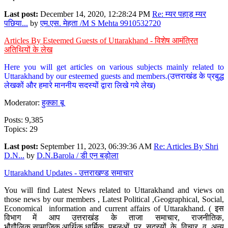
Last post:
December 14, 2020, 12:28:24 PM
Re: म्यर पहाड़ म्यर
पछिया...
by
एम.एस. मेहता /M S Mehta 9910532720
Articles By Esteemed Guests of Uttarakhand - विशेष आमंत्रित
अतिथियों के लेख
Here you will get articles on various subjects mainly related to
Uttarakhand by our esteemed guests and members.(उत्तराखंड के प्रबुद्ध
लेखकों और हमारे माननीय सदस्यों द्वारा लिखे गये लेख)
Moderator:
हुक्का बू
Posts: 9,385
Topics: 29
Last post:
September 11, 2023, 06:39:36 AM
Re: Articles By Shri
D.N...
by
D.N.Barola / डी एन बड़ोला
Uttarakhand Updates - उत्तराखण्ड समाचार
You will find Latest News related to Uttarakhand and views on
those news by our members , Latest Political ,Geographical, Social,
Economical information and current affairs of Uttarakhand. ( इस
विभाग में आप उत्तराखंड के ताजा समाचार, राजनीतिक,
भौगौलिक,सामाजिक,आर्थिक,धार्मिक पहलुओं पर सदस्यों के विचार व अन्य