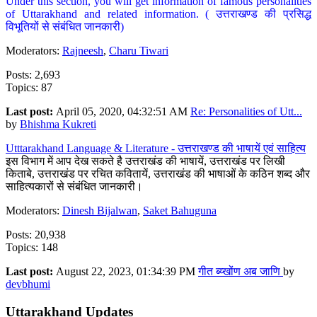
Under this section, you will get information of famous personalities
of Uttarakhand and related information. ( उत्तराखण्ड की प्रसिद्ध
विभूतियों से संबंधित जानकारी)
Moderators:
Rajneesh
,
Charu Tiwari
Posts: 2,693
Topics: 87
Last post:
April 05, 2020, 04:32:51 AM
Re: Personalities of Utt...
by
Bhishma Kukreti
Utttarakhand Language & Literature - उत्तराखण्ड की भाषायें एवं साहित्य
इस विभाग में आप देख सकते है उत्तराखंड की भाषायें, उत्तराखंड पर लिखी
किताबे, उत्तराखंड पर रचित कवितायें, उत्तराखंड की भाषाओं के कठिन शब्द और
साहित्यकारों से संबंधित जानकारी।
Moderators:
Dinesh Bijalwan
,
Saket Bahuguna
Posts: 20,938
Topics: 148
Last post:
August 22, 2023, 01:34:39 PM
गीत ब्य्खोंण अब जाणि
by
devbhumi
Uttarakhand Updates