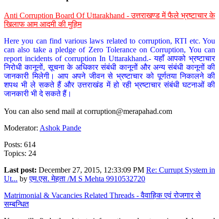
Anti Corruption Board Of Uttarakhand - उत्तराखण्ड में फैले भ्रष्टाचार के
खिलाफ आम आदमी की मुहिम
Here you can find various laws related to corruption, RTI etc. You
can also take a pledge of Zero Tolerance on Corruption, You can
report incidents of corruption In Uttarakhand.- यहाँ आपको भ्रष्टाचार
निरोधी कानूनों, सूचना के अधिकार संबंधी कानूनों और अन्य संबंधी कानूनों की
जानकारी मिलेगी। आप अपने जीवन से भ्रष्टाचार को पूर्णतया निकालने की
शपथ भी ले सकते हैं और उत्तराखंड में हो रही भ्रष्टाचार संबंधी घटनाओं की
जानकारी भी दे सकते हैं।
You can also send mail at
corruption@merapahad.com
Moderator:
Ashok Pande
Posts: 614
Topics: 24
Last post:
December 27, 2015, 12:33:09 PM
Re: Currupt System in
Ut...
by
एम.एस. मेहता /M S Mehta 9910532720
Matrimonial & Vacancies Related Threads - वैवाहिक एवं रोजगार से
सम्बन्धित