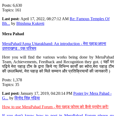
Posts: 6,630
Topics: 161
Last post:
April 17, 2022, 08:27:12 AM
Re: Famous Temples Of
Bh...
by
Bhishma Kukreti
Mera Pahad
MeraPahad/Apna Uttarakhand: An introduction - मेरा पहाड़/अपना
उत्तराखण्ड : एक परिचय
Here you will find the various works being done by MeraPahad
Team, Achievements, Feedback and Recognition they got. ( यहाँ पर
पढ़िये मेरा पहाड़ टीम के द्वारा किये गए विभिन्न कार्यों का ब्योरा,मेरा पहाड़ टीम
की उपलब्धियां, मेरा पहाड़ को मिले सम्मान और प्रतिक्रियायों की जानकारी )
Posts: 1,378
Topics: 35
Last post:
January 17, 2019, 04:20:14 PM
Poster by Mera Pahad -
G...
by
विनोद सिंह गढ़िया
How to use MeraPahad Forum - मेरा पहाड़ फोरम को कैसे प्रयोग करें!
If you don't know how to post in MeraPahad Forum please go