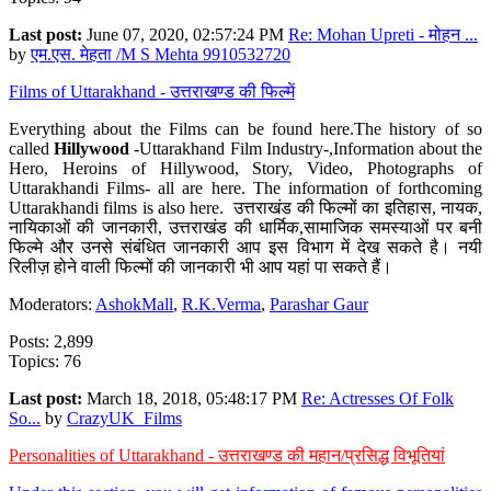
Last post:
June 07, 2020, 02:57:24 PM
Re: Mohan Upreti - मोहन ...
by
एम.एस. मेहता /M S Mehta 9910532720
Films of Uttarakhand - उत्तराखण्ड की फिल्में
Everything about the Films can be found here.The history of so
called
Hillywood
-Uttarakhand Film Industry-,Information about the
Hero, Heroins of Hillywood, Story, Video, Photographs of
Uttarakhandi Films- all are here. The information of forthcoming
Uttarakhandi films is also here. उत्तराखंड की फिल्मों का इतिहास, नायक,
नायिकाओं की जानकारी, उत्तराखंड की धार्मिक,सामाजिक समस्याओं पर बनी
फिल्मे और उनसे संबंधित जानकारी आप इस विभाग में देख सकते है। नयी
रिलीज़ होने वाली फिल्मों की जानकारी भी आप यहां पा सकते हैं।
Moderators:
AshokMall
,
R.K.Verma
,
Parashar Gaur
Posts: 2,899
Topics: 76
Last post:
March 18, 2018, 05:48:17 PM
Re: Actresses Of Folk
So...
by
CrazyUK_Films
Personalities of Uttarakhand - उत्तराखण्ड की महान/प्रसिद्ध विभूतियां