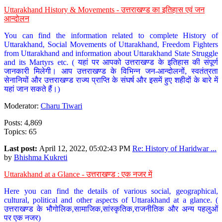
Uttarakhand History & Movements - उत्तराखण्ड का इतिहास एवं जन
आन्दोलन
You can find the information related to complete History of
Uttarakhand, Social Movements of Uttarakhand, Freedom Fighters
from Uttarakhand and information about Uttarakhand State Struggle
and its Martyrs etc. ( यहां पर आपको उत्तराखण्ड के इतिहास की संपूर्ण
जानकारी मिलेगी। आप उत्तराखण्ड के विभिन्न जन-आन्दोलनों, स्वतंत्रता
सेनानियों और उत्तराखण्ड राज्य प्राप्ति के संघर्ष और इसमें हुए शहीदों के बारे में
यहां जान सकते हैं।)
Moderator:
Charu Tiwari
Posts: 4,869
Topics: 65
Last post:
April 12, 2022, 05:02:43 PM
Re: History of Haridwar ...
by
Bhishma Kukreti
Uttarakhand at a Glance - उत्तराखण्ड : एक नजर में
Here you can find the details of various social, geographical,
cultural, political and other aspects of Uttarakhand at a glance. (
उत्तराखण्ड के भौगोलिक,सामाजिक,सांस्कृतिक,राजनीतिक और अन्य पहलुओं
पर एक नजर)