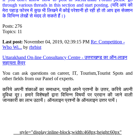
through various threads in this section and start posting. (यदि आप को
मेरा पहाड़ फोरम में कुछ भी लिखने में कोई परेशानी हो रही हो तो आप इस सेक्शन
के विभिन्न लेखों से मदद ले सकते हैं।)
Posts: 276
Topics: 11
Last post:
November 04, 2019, 02:39:15 PM
Re: Competition -
Who Wi...
by
rbrbist
Uttarakhand On-line Consultancy Centre - उत्तराखण्ड का ऑन-लाइन
सहायता केंद्र
You can ask questions on career, IT, Tourism,Tourist Spots and
other fields from our Panel of experts.
करिये अपनी शंकाओं का समाधान, पाइये अपने प्रश्नों के उत्तर, करिये अपनी
दुविधा दूर। हमारे विशेषज्ञों द्वारा विभिन्न विषयों पर प्रदान की जाने वाली
जानकारी का लाभ उठायें। ऑनलाइन प्रश्नों के ऑनलाइन उत्तर पायें।
style="display:inline-block;width:468px;height:60px"