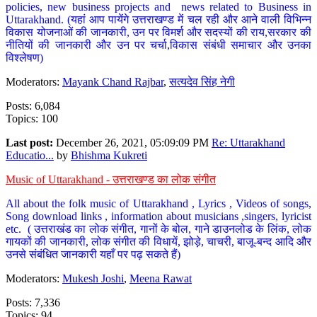
policies, new business projects and news related to Business in
Uttarakhand. (यहां आप पायेंगे उत्तराखण्ड में चल रही और आने वाली विभिन्न
विकास योजनाओं की जानकारी, उन पर विमर्श और सदस्यों की राय,सरकार की
नीतियों की जानकारी और उन पर चर्चा,विकास संबंधी समाचार और उनका
विश्लेषण)
Moderators:
Mayank Chand Rajbar
,
सत्यदेव सिंह नेगी
Posts: 6,084
Topics: 100
Last post:
December 26, 2021, 05:09:09 PM
Re: Uttarakhand
Educatio...
by
Bhishma Kukreti
Music of Uttarakhand - उत्तराखण्ड का लोक संगीत
All about the folk music of Uttarakhand , Lyrics , Videos of songs,
Song download links , information about musicians ,singers, lyricist
etc. ( उत्तराखंड का लोक संगीत, गानों के बोल, गाने डाउनलोड के लिंक, लोक
गायकों की जानकारी, लोक संगीत की विधायें, झोड़े, चाचरी, बाजू-बन्द आदि और
उनसे संबंधित जानकारी यहाँ पर पढ़ सकते हैं)
Moderators:
Mukesh Joshi
,
Meena Rawat
Posts: 7,336
Topics: 94