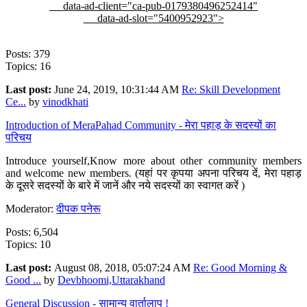
data-ad-client="ca-pub-0179380496252414"
data-ad-slot="5400952923">
Posts: 379
Topics: 16
Last post:
June 24, 2019, 10:31:44 AM
Re: Skill Development
Ce...
by
vinodkhati
Introduction of MeraPahad Community - मेरा पहाड़ के सदस्यों का
परिचय
Introduce yourself,Know more about other community members
and welcome new members. (यहां पर कृपया अपना परिचय दें, मेरा पहाड़
के दूसरे सदस्यों के बारे में जानें और नये सदस्यों का स्वागत करें )
Moderator:
दीपक पनेरू
Posts: 6,504
Topics: 10
Last post:
August 08, 2018, 05:07:24 AM
Re: Good Morning &
Good ...
by
Devbhoomi,Uttarakhand
General Discussion - सामान्य वार्तालाप !