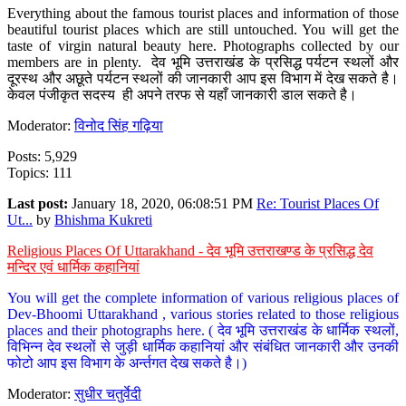
Everything about the famous tourist places and information of those
beautiful tourist places which are still untouched. You will get the
taste of virgin natural beauty here. Photographs collected by our
members are in plenty. देव भूमि उत्तराखंड के प्रसिद्ध पर्यटन स्थलों और
दूरस्थ और अछूते पर्यटन स्थलों की जानकारी आप इस विभाग में देख सकते है।
केवल पंजीकृत सदस्य ही अपने तरफ से यहाँ जानकारी डाल सकते है।
Moderator:
विनोद सिंह गढ़िया
Posts: 5,929
Topics: 111
Last post:
January 18, 2020, 06:08:51 PM
Re: Tourist Places Of
Ut...
by
Bhishma Kukreti
Religious Places Of Uttarakhand - देव भूमि उत्तराखण्ड के प्रसिद्ध देव
मन्दिर एवं धार्मिक कहानियां
You will get the complete information of various religious places of
Dev-Bhoomi Uttarakhand , various stories related to those religious
places and their photographs here. ( देव भूमि उत्तराखंड के धार्मिक स्थलों,
विभिन्न देव स्थलों से जुड़ी धार्मिक कहानियां और संबंधित जानकारी और उनकी
फोटो आप इस विभाग के अर्न्तगत देख सकते है।)
Moderator:
सुधीर चतुर्वेदी