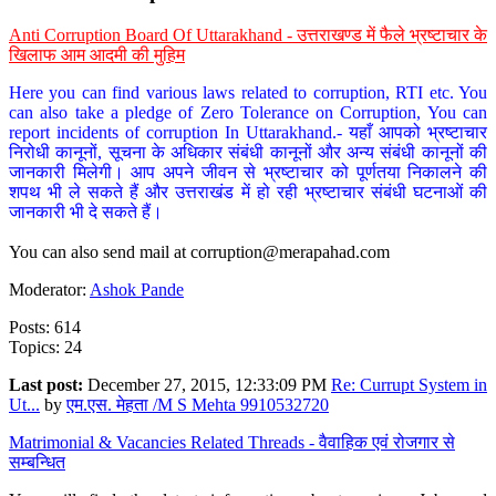
Anti Corruption Board Of Uttarakhand - उत्तराखण्ड में फैले भ्रष्टाचार के
खिलाफ आम आदमी की मुहिम
Here you can find various laws related to corruption, RTI etc. You
can also take a pledge of Zero Tolerance on Corruption, You can
report incidents of corruption In Uttarakhand.- यहाँ आपको भ्रष्टाचार
निरोधी कानूनों, सूचना के अधिकार संबंधी कानूनों और अन्य संबंधी कानूनों की
जानकारी मिलेगी। आप अपने जीवन से भ्रष्टाचार को पूर्णतया निकालने की
शपथ भी ले सकते हैं और उत्तराखंड में हो रही भ्रष्टाचार संबंधी घटनाओं की
जानकारी भी दे सकते हैं।
You can also send mail at
corruption@merapahad.com
Moderator:
Ashok Pande
Posts: 614
Topics: 24
Last post:
December 27, 2015, 12:33:09 PM
Re: Currupt System in
Ut...
by
एम.एस. मेहता /M S Mehta 9910532720
Matrimonial & Vacancies Related Threads - वैवाहिक एवं रोजगार से
सम्बन्धित