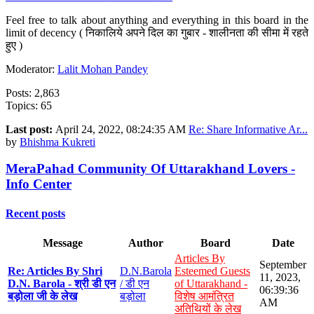
Feel free to talk about anything and everything in this board in the
limit of decency ( निकालिये अपने दिल का गुबार - शालीनता की सीमा में रहते
हुए )
Moderator:
Lalit Mohan Pandey
Posts: 2,863
Topics: 65
Last post:
April 24, 2022, 08:24:35 AM
Re: Share Informative Ar...
by
Bhishma Kukreti
MeraPahad Community Of Uttarakhand Lovers -
Info Center
Recent posts
Message
Author
Board
Date
Articles By
September
Re: Articles By Shri
D.N.Barola
Esteemed Guests
11, 2023,
D.N. Barola - श्री डी एन
/ डी एन
of Uttarakhand -
06:39:36
बड़ोला जी के लेख
बड़ोला
विशेष आमंत्रित
AM
अतिथियों के लेख