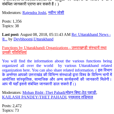
संबंधित जानकारी प्राप्त कर सकते है। )
Moderators:
Rajendra Joshi
,
नवीन जोशी
Posts: 1,356
Topics: 38
Last post:
August 08, 2018, 05:11:43 AM
Re: Uttarakhand News -
उ...
by
Devbhoomi,Uttarakhand
Functions by Uttarakhandi Organizations - उत्तराखण्डी संस्थायें तथा
उनकी गतिविधियां
You will find the information about the various functions being
organized all over the world by various Uttarakhand related
organization here. You can also share related information. ( इस विभाग
के अर्न्तगत आपको उत्तराखंड की विभिन्न संस्थाओ द्वारा विश्व के विभिन्न भागों में
आयोजित सांस्कृतिक, सामाजिक और अन्य कार्यक्रमों की जानकारी मिलेगी।
आप भी यहाँ इससे संबंधित जानकारी डाल सकते हैं।)
Moderators:
Mohan Bisht -Thet Pahadi/मोहन बिष्ट-ठेठ पहाडी
,
KAILASH PANDEY/THET PAHADI
,
प्रहलाद तडियाल
Posts: 2,472
Topics: 73