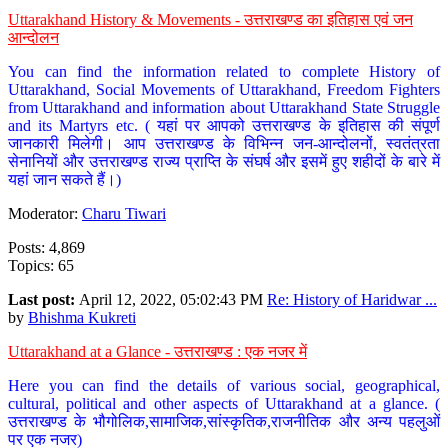
Uttarakhand History & Movements - उत्तराखण्ड का इतिहास एवं जन
आन्दोलन
You can find the information related to complete History of
Uttarakhand, Social Movements of Uttarakhand, Freedom Fighters
from Uttarakhand and information about Uttarakhand State Struggle
and its Martyrs etc. ( यहां पर आपको उत्तराखण्ड के इतिहास की संपूर्ण
जानकारी मिलेगी। आप उत्तराखण्ड के विभिन्न जन-आन्दोलनों, स्वतंत्रता
सेनानियों और उत्तराखण्ड राज्य प्राप्ति के संघर्ष और इसमें हुए शहीदों के बारे में
यहां जान सकते हैं।)
Moderator:
Charu Tiwari
Posts: 4,869
Topics: 65
Last post:
April 12, 2022, 05:02:43 PM
Re: History of Haridwar ...
by
Bhishma Kukreti
Uttarakhand at a Glance - उत्तराखण्ड : एक नजर में
Here you can find the details of various social, geographical,
cultural, political and other aspects of Uttarakhand at a glance. (
उत्तराखण्ड के भौगोलिक,सामाजिक,सांस्कृतिक,राजनीतिक और अन्य पहलुओं
पर एक नजर)