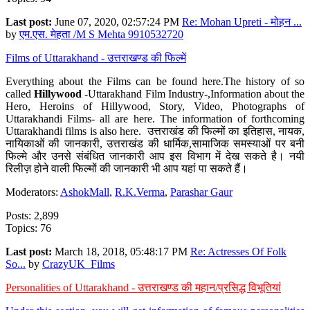
Last post:
June 07, 2020, 02:57:24 PM
Re: Mohan Upreti - मोहन ...
by
एम.एस. मेहता /M S Mehta 9910532720
Films of Uttarakhand - उत्तराखण्ड की फिल्में
Everything about the Films can be found here.The history of so
called
Hillywood
-Uttarakhand Film Industry-,Information about the
Hero, Heroins of Hillywood, Story, Video, Photographs of
Uttarakhandi Films- all are here. The information of forthcoming
Uttarakhandi films is also here. उत्तराखंड की फिल्मों का इतिहास, नायक,
नायिकाओं की जानकारी, उत्तराखंड की धार्मिक,सामाजिक समस्याओं पर बनी
फिल्मे और उनसे संबंधित जानकारी आप इस विभाग में देख सकते है। नयी
रिलीज़ होने वाली फिल्मों की जानकारी भी आप यहां पा सकते हैं।
Moderators:
AshokMall
,
R.K.Verma
,
Parashar Gaur
Posts: 2,899
Topics: 76
Last post:
March 18, 2018, 05:48:17 PM
Re: Actresses Of Folk
So...
by
CrazyUK_Films
Personalities of Uttarakhand - उत्तराखण्ड की महान/प्रसिद्ध विभूतियां