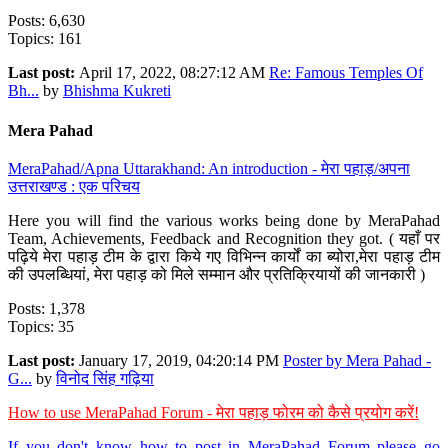
Posts: 6,630
Topics: 161
Last post:
April 17, 2022, 08:27:12 AM
Re: Famous Temples Of
Bh...
by
Bhishma Kukreti
Mera Pahad
MeraPahad/Apna Uttarakhand: An introduction - मेरा पहाड़/अपना
उत्तराखण्ड : एक परिचय
Here you will find the various works being done by MeraPahad
Team, Achievements, Feedback and Recognition they got. ( यहाँ पर
पढ़िये मेरा पहाड़ टीम के द्वारा किये गए विभिन्न कार्यों का ब्योरा,मेरा पहाड़ टीम
की उपलब्धियां, मेरा पहाड़ को मिले सम्मान और प्रतिक्रियायों की जानकारी )
Posts: 1,378
Topics: 35
Last post:
January 17, 2019, 04:20:14 PM
Poster by Mera Pahad -
G...
by
विनोद सिंह गढ़िया
How to use MeraPahad Forum - मेरा पहाड़ फोरम को कैसे प्रयोग करें!
If you don't know how to post in MeraPahad Forum please go