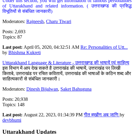
Under this section, you will get information of famous personalities
of Uttarakhand and related information. ( उत्तराखण्ड की प्रसिद्ध
विभूतियों से संबंधित जानकारी)
Moderators:
Rajneesh
,
Charu Tiwari
Posts: 2,693
Topics: 87
Last post:
April 05, 2020, 04:32:51 AM
Re: Personalities of Utt...
by
Bhishma Kukreti
Utttarakhand Language & Literature - उत्तराखण्ड की भाषायें एवं साहित्य
इस विभाग में आप देख सकते है उत्तराखंड की भाषायें, उत्तराखंड पर लिखी
किताबे, उत्तराखंड पर रचित कवितायें, उत्तराखंड की भाषाओं के कठिन शब्द और
साहित्यकारों से संबंधित जानकारी।
Moderators:
Dinesh Bijalwan
,
Saket Bahuguna
Posts: 20,938
Topics: 148
Last post:
August 22, 2023, 01:34:39 PM
गीत ब्य्खोंण अब जाणि
by
devbhumi
Uttarakhand Updates