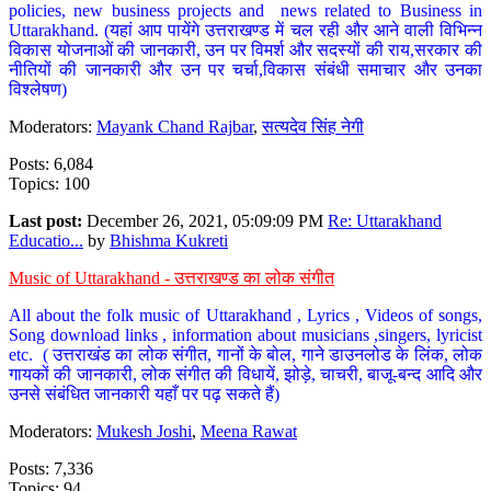
policies, new business projects and news related to Business in
Uttarakhand. (यहां आप पायेंगे उत्तराखण्ड में चल रही और आने वाली विभिन्न
विकास योजनाओं की जानकारी, उन पर विमर्श और सदस्यों की राय,सरकार की
नीतियों की जानकारी और उन पर चर्चा,विकास संबंधी समाचार और उनका
विश्लेषण)
Moderators:
Mayank Chand Rajbar
,
सत्यदेव सिंह नेगी
Posts: 6,084
Topics: 100
Last post:
December 26, 2021, 05:09:09 PM
Re: Uttarakhand
Educatio...
by
Bhishma Kukreti
Music of Uttarakhand - उत्तराखण्ड का लोक संगीत
All about the folk music of Uttarakhand , Lyrics , Videos of songs,
Song download links , information about musicians ,singers, lyricist
etc. ( उत्तराखंड का लोक संगीत, गानों के बोल, गाने डाउनलोड के लिंक, लोक
गायकों की जानकारी, लोक संगीत की विधायें, झोड़े, चाचरी, बाजू-बन्द आदि और
उनसे संबंधित जानकारी यहाँ पर पढ़ सकते हैं)
Moderators:
Mukesh Joshi
,
Meena Rawat
Posts: 7,336
Topics: 94