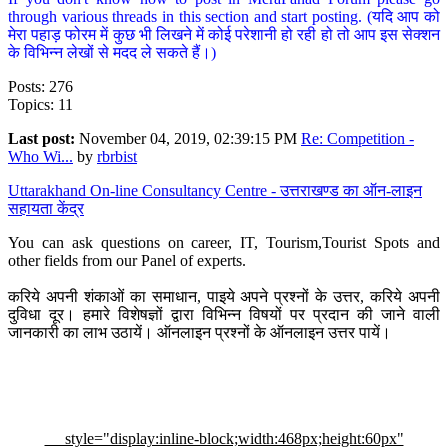
through various threads in this section and start posting. (यदि आप को
मेरा पहाड़ फोरम में कुछ भी लिखने में कोई परेशानी हो रही हो तो आप इस सेक्शन
के विभिन्न लेखों से मदद ले सकते हैं।)
Posts: 276
Topics: 11
Last post:
November 04, 2019, 02:39:15 PM
Re: Competition -
Who Wi...
by
rbrbist
Uttarakhand On-line Consultancy Centre - उत्तराखण्ड का ऑन-लाइन
सहायता केंद्र
You can ask questions on career, IT, Tourism,Tourist Spots and
other fields from our Panel of experts.
करिये अपनी शंकाओं का समाधान, पाइये अपने प्रश्नों के उत्तर, करिये अपनी
दुविधा दूर। हमारे विशेषज्ञों द्वारा विभिन्न विषयों पर प्रदान की जाने वाली
जानकारी का लाभ उठायें। ऑनलाइन प्रश्नों के ऑनलाइन उत्तर पायें।
style="display:inline-block;width:468px;height:60px"