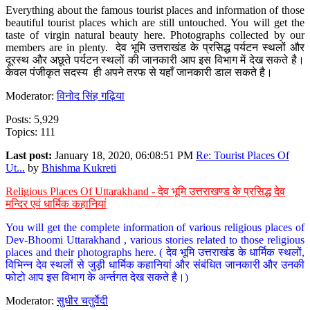
Everything about the famous tourist places and information of those
beautiful tourist places which are still untouched. You will get the
taste of virgin natural beauty here. Photographs collected by our
members are in plenty. देव भूमि उत्तराखंड के प्रसिद्ध पर्यटन स्थलों और
दूरस्थ और अछूते पर्यटन स्थलों की जानकारी आप इस विभाग में देख सकते है।
केवल पंजीकृत सदस्य ही अपने तरफ से यहाँ जानकारी डाल सकते है।
Moderator:
विनोद सिंह गढ़िया
Posts: 5,929
Topics: 111
Last post:
January 18, 2020, 06:08:51 PM
Re: Tourist Places Of
Ut...
by
Bhishma Kukreti
Religious Places Of Uttarakhand - देव भूमि उत्तराखण्ड के प्रसिद्ध देव
मन्दिर एवं धार्मिक कहानियां
You will get the complete information of various religious places of
Dev-Bhoomi Uttarakhand , various stories related to those religious
places and their photographs here. ( देव भूमि उत्तराखंड के धार्मिक स्थलों,
विभिन्न देव स्थलों से जुड़ी धार्मिक कहानियां और संबंधित जानकारी और उनकी
फोटो आप इस विभाग के अर्न्तगत देख सकते है।)
Moderator:
सुधीर चतुर्वेदी