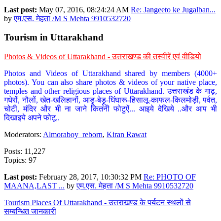
Last post:
May 07, 2016, 08:24:24 AM
Re: Jangeeto ke Jugalban...
by
एम.एस. मेहता /M S Mehta 9910532720
Tourism in Uttarakhand
Photos & Videos of Uttarakhand - उत्तराखण्ड की तस्वीरें एवं वीडियो
Photos and Videos of Uttarakhand shared by members (4000+
photos). You can also share photos & videos of your native place,
temples and other religious places of Uttarakhand. उत्तराखंड के गाढ़,
गधेरों, नौलों, खेत-खलिहानों, आड़ू-बेड़ू-घिंघारू-हिसालू-काफल-किलमोड़ी, पर्वत,
चोटी, मंदिर और भी ना जाने कितनी फोटुऐं... आइये देखिये ..और आप भी
दिखाइये अपने फोटू..
Moderators:
Almoraboy_reborn
,
Kiran Rawat
Posts: 11,227
Topics: 97
Last post:
February 28, 2017, 10:30:32 PM
Re: PHOTO OF
MAANA,LAST ...
by
एम.एस. मेहता /M S Mehta 9910532720
Tourism Places Of Uttarakhand - उत्तराखण्ड के पर्यटन स्थलों से
सम्बन्धित जानकारी