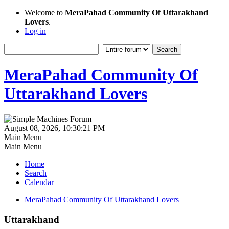
Welcome to
MeraPahad Community Of Uttarakhand
Lovers
.
Log in
MeraPahad Community Of
Uttarakhand Lovers
August 08, 2026, 10:30:21 PM
Main Menu
Main Menu
Home
Search
Calendar
MeraPahad Community Of Uttarakhand Lovers
Uttarakhand