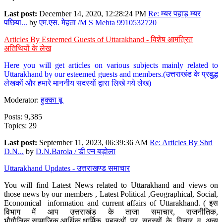
Last post:
December 14, 2020, 12:28:24 PM
Re: म्यर पहाड़ म्यर
पछिया...
by
एम.एस. मेहता /M S Mehta 9910532720
Articles By Esteemed Guests of Uttarakhand - विशेष आमंत्रित
अतिथियों के लेख
Here you will get articles on various subjects mainly related to
Uttarakhand by our esteemed guests and members.(उत्तराखंड के प्रबुद्ध
लेखकों और हमारे माननीय सदस्यों द्वारा लिखे गये लेख)
Moderator:
हुक्का बू
Posts: 9,385
Topics: 29
Last post:
September 11, 2023, 06:39:36 AM
Re: Articles By Shri
D.N...
by
D.N.Barola / डी एन बड़ोला
Uttarakhand Updates - उत्तराखण्ड समाचार
You will find Latest News related to Uttarakhand and views on
those news by our members , Latest Political ,Geographical, Social,
Economical information and current affairs of Uttarakhand. ( इस
विभाग में आप उत्तराखंड के ताजा समाचार, राजनीतिक,
भौगौलिक,सामाजिक,आर्थिक,धार्मिक पहलुओं पर सदस्यों के विचार व अन्य