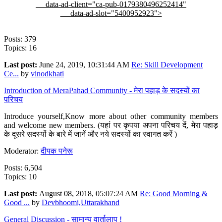
data-ad-client="ca-pub-0179380496252414"
data-ad-slot="5400952923">
Posts: 379
Topics: 16
Last post:
June 24, 2019, 10:31:44 AM
Re: Skill Development
Ce...
by
vinodkhati
Introduction of MeraPahad Community - मेरा पहाड़ के सदस्यों का
परिचय
Introduce yourself,Know more about other community members
and welcome new members. (यहां पर कृपया अपना परिचय दें, मेरा पहाड़
के दूसरे सदस्यों के बारे में जानें और नये सदस्यों का स्वागत करें )
Moderator:
दीपक पनेरू
Posts: 6,504
Topics: 10
Last post:
August 08, 2018, 05:07:24 AM
Re: Good Morning &
Good ...
by
Devbhoomi,Uttarakhand
General Discussion - सामान्य वार्तालाप !