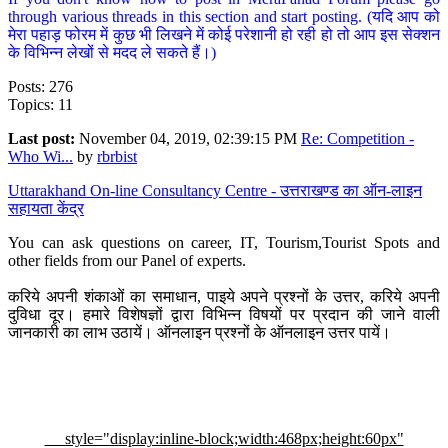
through various threads in this section and start posting. (यदि आप को
मेरा पहाड़ फोरम में कुछ भी लिखने में कोई परेशानी हो रही हो तो आप इस सेक्शन
के विभिन्न लेखों से मदद ले सकते हैं।)
Posts: 276
Topics: 11
Last post:
November 04, 2019, 02:39:15 PM
Re: Competition -
Who Wi...
by
rbrbist
Uttarakhand On-line Consultancy Centre - उत्तराखण्ड का ऑन-लाइन
सहायता केंद्र
You can ask questions on career, IT, Tourism,Tourist Spots and
other fields from our Panel of experts.
करिये अपनी शंकाओं का समाधान, पाइये अपने प्रश्नों के उत्तर, करिये अपनी
दुविधा दूर। हमारे विशेषज्ञों द्वारा विभिन्न विषयों पर प्रदान की जाने वाली
जानकारी का लाभ उठायें। ऑनलाइन प्रश्नों के ऑनलाइन उत्तर पायें।
style="display:inline-block;width:468px;height:60px"