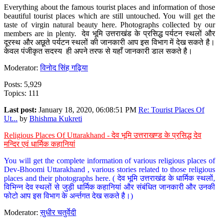
Everything about the famous tourist places and information of those
beautiful tourist places which are still untouched. You will get the
taste of virgin natural beauty here. Photographs collected by our
members are in plenty. देव भूमि उत्तराखंड के प्रसिद्ध पर्यटन स्थलों और
दूरस्थ और अछूते पर्यटन स्थलों की जानकारी आप इस विभाग में देख सकते है।
केवल पंजीकृत सदस्य ही अपने तरफ से यहाँ जानकारी डाल सकते है।
Moderator:
विनोद सिंह गढ़िया
Posts: 5,929
Topics: 111
Last post:
January 18, 2020, 06:08:51 PM
Re: Tourist Places Of
Ut...
by
Bhishma Kukreti
Religious Places Of Uttarakhand - देव भूमि उत्तराखण्ड के प्रसिद्ध देव
मन्दिर एवं धार्मिक कहानियां
You will get the complete information of various religious places of
Dev-Bhoomi Uttarakhand , various stories related to those religious
places and their photographs here. ( देव भूमि उत्तराखंड के धार्मिक स्थलों,
विभिन्न देव स्थलों से जुड़ी धार्मिक कहानियां और संबंधित जानकारी और उनकी
फोटो आप इस विभाग के अर्न्तगत देख सकते है।)
Moderator:
सुधीर चतुर्वेदी