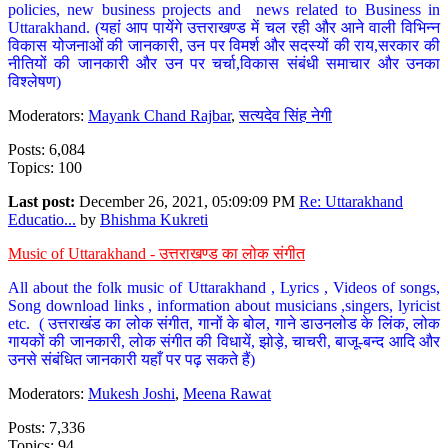
policies, new business projects and news related to Business in
Uttarakhand. (यहां आप पायेंगे उत्तराखण्ड में चल रही और आने वाली विभिन्न
विकास योजनाओं की जानकारी, उन पर विमर्श और सदस्यों की राय,सरकार की
नीतियों की जानकारी और उन पर चर्चा,विकास संबंधी समाचार और उनका
विश्लेषण)
Moderators:
Mayank Chand Rajbar
,
सत्यदेव सिंह नेगी
Posts: 6,084
Topics: 100
Last post:
December 26, 2021, 05:09:09 PM
Re: Uttarakhand
Educatio...
by
Bhishma Kukreti
Music of Uttarakhand - उत्तराखण्ड का लोक संगीत
All about the folk music of Uttarakhand , Lyrics , Videos of songs,
Song download links , information about musicians ,singers, lyricist
etc. ( उत्तराखंड का लोक संगीत, गानों के बोल, गाने डाउनलोड के लिंक, लोक
गायकों की जानकारी, लोक संगीत की विधायें, झोड़े, चाचरी, बाजू-बन्द आदि और
उनसे संबंधित जानकारी यहाँ पर पढ़ सकते हैं)
Moderators:
Mukesh Joshi
,
Meena Rawat
Posts: 7,336
Topics: 94