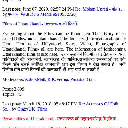
Last post:
June 07, 2020, 02:57:24 PM
Re: Mohan Upreti - मोहन ...
by
एम.एस. मेहता /M S Mehta 9910532720
Films of Uttarakhand - उत्तराखण्ड की फिल्में
Everything about the Films can be found here.The history of so
called
Hillywood
-Uttarakhand Film Industry-,Information about the
Hero, Heroins of Hillywood, Story, Video, Photographs of
Uttarakhandi Films- all are here. The information of forthcoming
Uttarakhandi films is also here. उत्तराखंड की फिल्मों का इतिहास, नायक,
नायिकाओं की जानकारी, उत्तराखंड की धार्मिक,सामाजिक समस्याओं पर बनी
फिल्मे और उनसे संबंधित जानकारी आप इस विभाग में देख सकते है। नयी
रिलीज़ होने वाली फिल्मों की जानकारी भी आप यहां पा सकते हैं।
Moderators:
AshokMall
,
R.K.Verma
,
Parashar Gaur
Posts: 2,899
Topics: 76
Last post:
March 18, 2018, 05:48:17 PM
Re: Actresses Of Folk
So...
by
CrazyUK_Films
Personalities of Uttarakhand - उत्तराखण्ड की महान/प्रसिद्ध विभूतियां