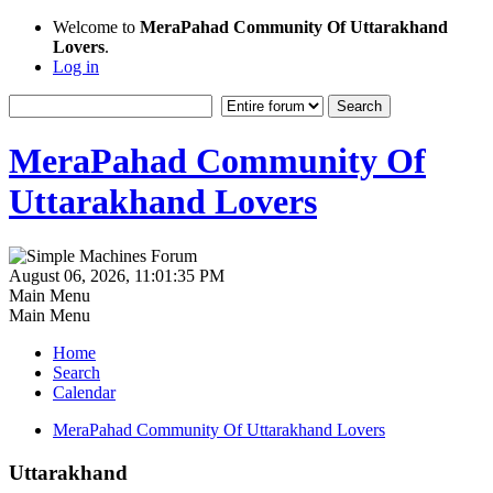
Welcome to
MeraPahad Community Of Uttarakhand
Lovers
.
Log in
MeraPahad Community Of
Uttarakhand Lovers
August 06, 2026, 11:01:35 PM
Main Menu
Main Menu
Home
Search
Calendar
MeraPahad Community Of Uttarakhand Lovers
Uttarakhand