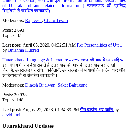
Under this section, you will get information of famous personalities
of Uttarakhand and related information. ( उत्तराखण्ड की प्रसिद्ध
विभूतियों से संबंधित जानकारी)
Moderators:
Rajneesh
,
Charu Tiwari
Posts: 2,693
Topics: 87
Last post:
April 05, 2020, 04:32:51 AM
Re: Personalities of Utt...
by
Bhishma Kukreti
Utttarakhand Language & Literature - उत्तराखण्ड की भाषायें एवं साहित्य
इस विभाग में आप देख सकते है उत्तराखंड की भाषायें, उत्तराखंड पर लिखी
किताबे, उत्तराखंड पर रचित कवितायें, उत्तराखंड की भाषाओं के कठिन शब्द और
साहित्यकारों से संबंधित जानकारी।
Moderators:
Dinesh Bijalwan
,
Saket Bahuguna
Posts: 20,938
Topics: 148
Last post:
August 22, 2023, 01:34:39 PM
गीत ब्य्खोंण अब जाणि
by
devbhumi
Uttarakhand Updates