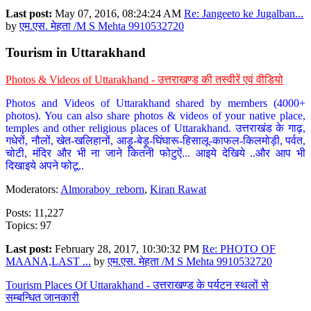
Last post:
May 07, 2016, 08:24:24 AM
Re: Jangeeto ke Jugalban...
by
एम.एस. मेहता /M S Mehta 9910532720
Tourism in Uttarakhand
Photos & Videos of Uttarakhand - उत्तराखण्ड की तस्वीरें एवं वीडियो
Photos and Videos of Uttarakhand shared by members (4000+
photos). You can also share photos & videos of your native place,
temples and other religious places of Uttarakhand. उत्तराखंड के गाढ़,
गधेरों, नौलों, खेत-खलिहानों, आड़ू-बेड़ू-घिंघारू-हिसालू-काफल-किलमोड़ी, पर्वत,
चोटी, मंदिर और भी ना जाने कितनी फोटुऐं... आइये देखिये ..और आप भी
दिखाइये अपने फोटू..
Moderators:
Almoraboy_reborn
,
Kiran Rawat
Posts: 11,227
Topics: 97
Last post:
February 28, 2017, 10:30:32 PM
Re: PHOTO OF
MAANA,LAST ...
by
एम.एस. मेहता /M S Mehta 9910532720
Tourism Places Of Uttarakhand - उत्तराखण्ड के पर्यटन स्थलों से
सम्बन्धित जानकारी