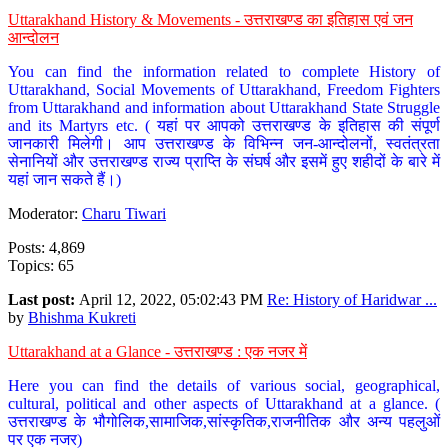
Uttarakhand History & Movements - उत्तराखण्ड का इतिहास एवं जन
आन्दोलन
You can find the information related to complete History of
Uttarakhand, Social Movements of Uttarakhand, Freedom Fighters
from Uttarakhand and information about Uttarakhand State Struggle
and its Martyrs etc. ( यहां पर आपको उत्तराखण्ड के इतिहास की संपूर्ण
जानकारी मिलेगी। आप उत्तराखण्ड के विभिन्न जन-आन्दोलनों, स्वतंत्रता
सेनानियों और उत्तराखण्ड राज्य प्राप्ति के संघर्ष और इसमें हुए शहीदों के बारे में
यहां जान सकते हैं।)
Moderator:
Charu Tiwari
Posts: 4,869
Topics: 65
Last post:
April 12, 2022, 05:02:43 PM
Re: History of Haridwar ...
by
Bhishma Kukreti
Uttarakhand at a Glance - उत्तराखण्ड : एक नजर में
Here you can find the details of various social, geographical,
cultural, political and other aspects of Uttarakhand at a glance. (
उत्तराखण्ड के भौगोलिक,सामाजिक,सांस्कृतिक,राजनीतिक और अन्य पहलुओं
पर एक नजर)