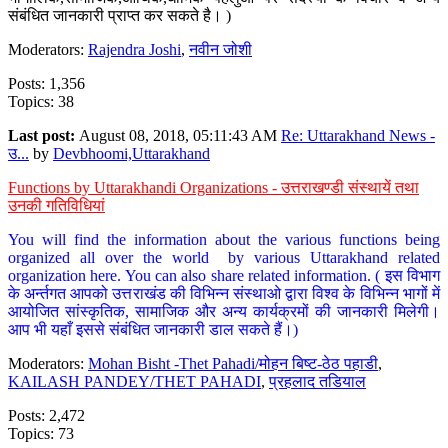
संबंधित जानकारी प्राप्त कर सकते है। )
Moderators:
Rajendra Joshi
,
नवीन जोशी
Posts: 1,356
Topics: 38
Last post:
August 08, 2018, 05:11:43 AM
Re: Uttarakhand News -
उ...
by
Devbhoomi,Uttarakhand
Functions by Uttarakhandi Organizations - उत्तराखण्डी संस्थायें तथा
उनकी गतिविधियां
You will find the information about the various functions being
organized all over the world by various Uttarakhand related
organization here. You can also share related information. ( इस विभाग
के अर्न्तगत आपको उत्तराखंड की विभिन्न संस्थाओ द्वारा विश्व के विभिन्न भागों में
आयोजित सांस्कृतिक, सामाजिक और अन्य कार्यक्रमों की जानकारी मिलेगी।
आप भी यहाँ इससे संबंधित जानकारी डाल सकते हैं।)
Moderators:
Mohan Bisht -Thet Pahadi/मोहन बिष्ट-ठेठ पहाडी
,
KAILASH PANDEY/THET PAHADI
,
प्रहलाद तडियाल
Posts: 2,472
Topics: 73