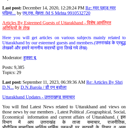
Last post:
December 14, 2020, 12:28:24 PM
Re: म्यर पहाड़ म्यर
पछिया...
by
एम.एस. मेहता /M S Mehta 9910532720
Articles By Esteemed Guests of Uttarakhand - विशेष आमंत्रित
अतिथियों के लेख
Here you will get articles on various subjects mainly related to
Uttarakhand by our esteemed guests and members.(उत्तराखंड के प्रबुद्ध
लेखकों और हमारे माननीय सदस्यों द्वारा लिखे गये लेख)
Moderator:
हुक्का बू
Posts: 9,385
Topics: 29
Last post:
September 11, 2023, 06:39:36 AM
Re: Articles By Shri
D.N...
by
D.N.Barola / डी एन बड़ोला
Uttarakhand Updates - उत्तराखण्ड समाचार
You will find Latest News related to Uttarakhand and views on
those news by our members , Latest Political ,Geographical, Social,
Economical information and current affairs of Uttarakhand. ( इस
विभाग में आप उत्तराखंड के ताजा समाचार, राजनीतिक,
भौगौलिक,सामाजिक,आर्थिक,धार्मिक पहलुओं पर सदस्यों के विचार व अन्य