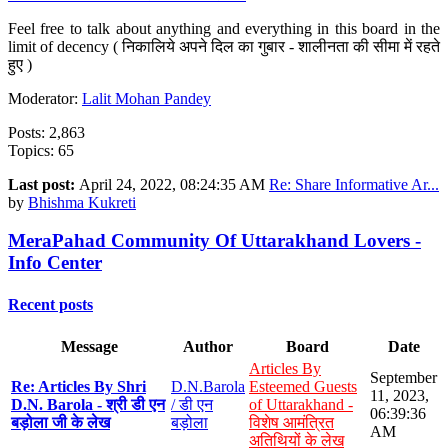
Feel free to talk about anything and everything in this board in the
limit of decency ( निकालिये अपने दिल का गुबार - शालीनता की सीमा में रहते
हुए )
Moderator:
Lalit Mohan Pandey
Posts: 2,863
Topics: 65
Last post:
April 24, 2022, 08:24:35 AM
Re: Share Informative Ar...
by
Bhishma Kukreti
MeraPahad Community Of Uttarakhand Lovers -
Info Center
Recent posts
Message
Author
Board
Date
Articles By
September
Re: Articles By Shri
D.N.Barola
Esteemed Guests
11, 2023,
D.N. Barola - श्री डी एन
/ डी एन
of Uttarakhand -
06:39:36
बड़ोला जी के लेख
बड़ोला
विशेष आमंत्रित
AM
अतिथियों के लेख