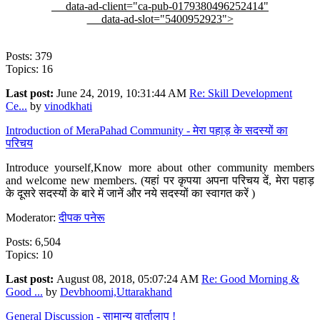
data-ad-client="ca-pub-0179380496252414"
data-ad-slot="5400952923">
Posts: 379
Topics: 16
Last post:
June 24, 2019, 10:31:44 AM
Re: Skill Development
Ce...
by
vinodkhati
Introduction of MeraPahad Community - मेरा पहाड़ के सदस्यों का
परिचय
Introduce yourself,Know more about other community members
and welcome new members. (यहां पर कृपया अपना परिचय दें, मेरा पहाड़
के दूसरे सदस्यों के बारे में जानें और नये सदस्यों का स्वागत करें )
Moderator:
दीपक पनेरू
Posts: 6,504
Topics: 10
Last post:
August 08, 2018, 05:07:24 AM
Re: Good Morning &
Good ...
by
Devbhoomi,Uttarakhand
General Discussion - सामान्य वार्तालाप !