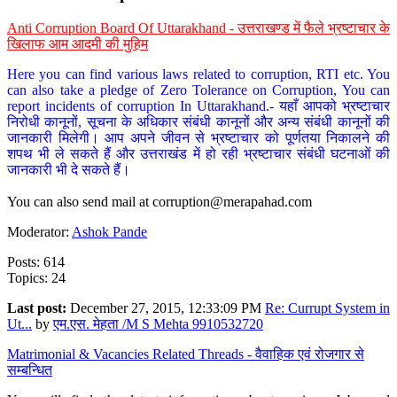
Anti Corruption Board Of Uttarakhand - उत्तराखण्ड में फैले भ्रष्टाचार के
खिलाफ आम आदमी की मुहिम
Here you can find various laws related to corruption, RTI etc. You
can also take a pledge of Zero Tolerance on Corruption, You can
report incidents of corruption In Uttarakhand.- यहाँ आपको भ्रष्टाचार
निरोधी कानूनों, सूचना के अधिकार संबंधी कानूनों और अन्य संबंधी कानूनों की
जानकारी मिलेगी। आप अपने जीवन से भ्रष्टाचार को पूर्णतया निकालने की
शपथ भी ले सकते हैं और उत्तराखंड में हो रही भ्रष्टाचार संबंधी घटनाओं की
जानकारी भी दे सकते हैं।
You can also send mail at
corruption@merapahad.com
Moderator:
Ashok Pande
Posts: 614
Topics: 24
Last post:
December 27, 2015, 12:33:09 PM
Re: Currupt System in
Ut...
by
एम.एस. मेहता /M S Mehta 9910532720
Matrimonial & Vacancies Related Threads - वैवाहिक एवं रोजगार से
सम्बन्धित