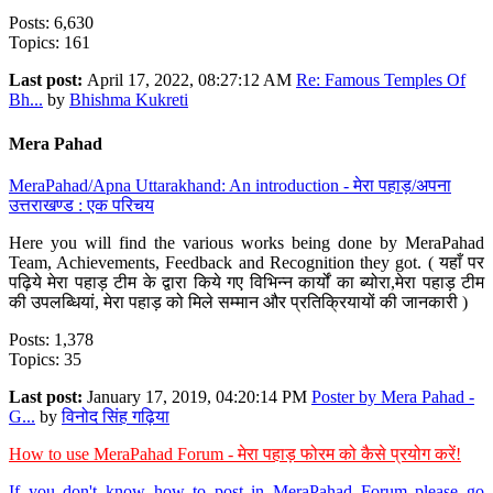
Posts: 6,630
Topics: 161
Last post:
April 17, 2022, 08:27:12 AM
Re: Famous Temples Of
Bh...
by
Bhishma Kukreti
Mera Pahad
MeraPahad/Apna Uttarakhand: An introduction - मेरा पहाड़/अपना
उत्तराखण्ड : एक परिचय
Here you will find the various works being done by MeraPahad
Team, Achievements, Feedback and Recognition they got. ( यहाँ पर
पढ़िये मेरा पहाड़ टीम के द्वारा किये गए विभिन्न कार्यों का ब्योरा,मेरा पहाड़ टीम
की उपलब्धियां, मेरा पहाड़ को मिले सम्मान और प्रतिक्रियायों की जानकारी )
Posts: 1,378
Topics: 35
Last post:
January 17, 2019, 04:20:14 PM
Poster by Mera Pahad -
G...
by
विनोद सिंह गढ़िया
How to use MeraPahad Forum - मेरा पहाड़ फोरम को कैसे प्रयोग करें!
If you don't know how to post in MeraPahad Forum please go