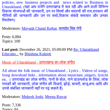
policies, new business projects and news related to Business in
Uttarakhand. (यहां आप पायेंगे उत्तराखण्ड में चल रही और आने वाली विभिन्न
विकास योजनाओं की जानकारी, उन पर विमर्श और सदस्यों की राय,सरकार की
नीतियों की जानकारी और उन पर चर्चा,विकास संबंधी समाचार और उनका
विश्लेषण)
Moderators:
Mayank Chand Rajbar
,
सत्यदेव सिंह नेगी
Posts: 6,084
Topics: 100
Last post:
December 26, 2021, 05:09:09 PM
Re: Uttarakhand
Educatio...
by
Bhishma Kukreti
Music of Uttarakhand - उत्तराखण्ड का लोक संगीत
All about the folk music of Uttarakhand , Lyrics , Videos of songs,
Song download links , information about musicians ,singers, lyricist
etc. ( उत्तराखंड का लोक संगीत, गानों के बोल, गाने डाउनलोड के लिंक, लोक
गायकों की जानकारी, लोक संगीत की विधायें, झोड़े, चाचरी, बाजू-बन्द आदि और
उनसे संबंधित जानकारी यहाँ पर पढ़ सकते हैं)
Moderators:
Mukesh Joshi
,
Meena Rawat
Posts: 7,336
Topics: 94