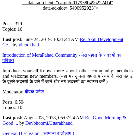
data-ad-client="ca-pub-0179380496252414"
data-ad-slot="5400952923">
Posts: 379
Topics: 16
Last post:
June 24, 2019, 10:31:44 AM
Re: Skill Development
Ce...
by
vinodkhati
Introduction of MeraPahad Community - मेरा पहाड़ के सदस्यों का
परिचय
Introduce yourself,Know more about other community members
and welcome new members. (यहां पर कृपया अपना परिचय दें, मेरा पहाड़
के दूसरे सदस्यों के बारे में जानें और नये सदस्यों का स्वागत करें )
Moderator:
दीपक पनेरू
Posts: 6,504
Topics: 10
Last post:
August 08, 2018, 05:07:24 AM
Re: Good Morning &
Good ...
by
Devbhoomi,Uttarakhand
General Discussion - सामान्य वार्तालाप !