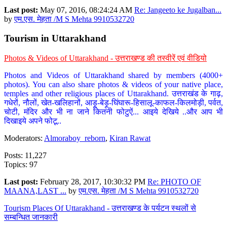
Last post:
May 07, 2016, 08:24:24 AM
Re: Jangeeto ke Jugalban...
by
एम.एस. मेहता /M S Mehta 9910532720
Tourism in Uttarakhand
Photos & Videos of Uttarakhand - उत्तराखण्ड की तस्वीरें एवं वीडियो
Photos and Videos of Uttarakhand shared by members (4000+
photos). You can also share photos & videos of your native place,
temples and other religious places of Uttarakhand. उत्तराखंड के गाढ़,
गधेरों, नौलों, खेत-खलिहानों, आड़ू-बेड़ू-घिंघारू-हिसालू-काफल-किलमोड़ी, पर्वत,
चोटी, मंदिर और भी ना जाने कितनी फोटुऐं... आइये देखिये ..और आप भी
दिखाइये अपने फोटू..
Moderators:
Almoraboy_reborn
,
Kiran Rawat
Posts: 11,227
Topics: 97
Last post:
February 28, 2017, 10:30:32 PM
Re: PHOTO OF
MAANA,LAST ...
by
एम.एस. मेहता /M S Mehta 9910532720
Tourism Places Of Uttarakhand - उत्तराखण्ड के पर्यटन स्थलों से
सम्बन्धित जानकारी