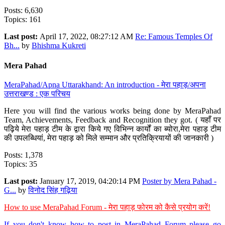
Posts: 6,630
Topics: 161
Last post:
April 17, 2022, 08:27:12 AM
Re: Famous Temples Of
Bh...
by
Bhishma Kukreti
Mera Pahad
MeraPahad/Apna Uttarakhand: An introduction - मेरा पहाड़/अपना
उत्तराखण्ड : एक परिचय
Here you will find the various works being done by MeraPahad
Team, Achievements, Feedback and Recognition they got. ( यहाँ पर
पढ़िये मेरा पहाड़ टीम के द्वारा किये गए विभिन्न कार्यों का ब्योरा,मेरा पहाड़ टीम
की उपलब्धियां, मेरा पहाड़ को मिले सम्मान और प्रतिक्रियायों की जानकारी )
Posts: 1,378
Topics: 35
Last post:
January 17, 2019, 04:20:14 PM
Poster by Mera Pahad -
G...
by
विनोद सिंह गढ़िया
How to use MeraPahad Forum - मेरा पहाड़ फोरम को कैसे प्रयोग करें!
If you don't know how to post in MeraPahad Forum please go