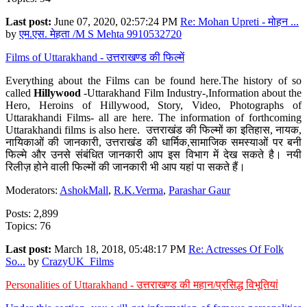
Last post:
June 07, 2020, 02:57:24 PM
Re: Mohan Upreti - मोहन ...
by
एम.एस. मेहता /M S Mehta 9910532720
Films of Uttarakhand - उत्तराखण्ड की फिल्में
Everything about the Films can be found here.The history of so
called
Hillywood
-Uttarakhand Film Industry-,Information about the
Hero, Heroins of Hillywood, Story, Video, Photographs of
Uttarakhandi Films- all are here. The information of forthcoming
Uttarakhandi films is also here. उत्तराखंड की फिल्मों का इतिहास, नायक,
नायिकाओं की जानकारी, उत्तराखंड की धार्मिक,सामाजिक समस्याओं पर बनी
फिल्मे और उनसे संबंधित जानकारी आप इस विभाग में देख सकते है। नयी
रिलीज़ होने वाली फिल्मों की जानकारी भी आप यहां पा सकते हैं।
Moderators:
AshokMall
,
R.K.Verma
,
Parashar Gaur
Posts: 2,899
Topics: 76
Last post:
March 18, 2018, 05:48:17 PM
Re: Actresses Of Folk
So...
by
CrazyUK_Films
Personalities of Uttarakhand - उत्तराखण्ड की महान/प्रसिद्ध विभूतियां