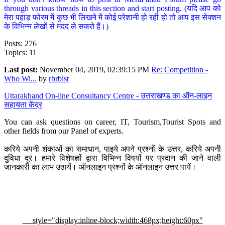
through various threads in this section and start posting. (यदि आप को
मेरा पहाड़ फोरम में कुछ भी लिखने में कोई परेशानी हो रही हो तो आप इस सेक्शन
के विभिन्न लेखों से मदद ले सकते हैं।)
Posts: 276
Topics: 11
Last post:
November 04, 2019, 02:39:15 PM
Re: Competition -
Who Wi...
by
rbrbist
Uttarakhand On-line Consultancy Centre - उत्तराखण्ड का ऑन-लाइन
सहायता केंद्र
You can ask questions on career, IT, Tourism,Tourist Spots and
other fields from our Panel of experts.
करिये अपनी शंकाओं का समाधान, पाइये अपने प्रश्नों के उत्तर, करिये अपनी
दुविधा दूर। हमारे विशेषज्ञों द्वारा विभिन्न विषयों पर प्रदान की जाने वाली
जानकारी का लाभ उठायें। ऑनलाइन प्रश्नों के ऑनलाइन उत्तर पायें।
style="display:inline-block;width:468px;height:60px"