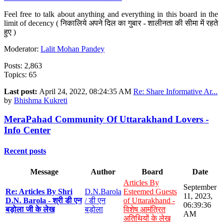
Feel free to talk about anything and everything in this board in the
limit of decency ( निकालिये अपने दिल का गुबार - शालीनता की सीमा में रहते
हुए )
Moderator:
Lalit Mohan Pandey
Posts: 2,863
Topics: 65
Last post:
April 24, 2022, 08:24:35 AM
Re: Share Informative Ar...
by
Bhishma Kukreti
MeraPahad Community Of Uttarakhand Lovers -
Info Center
Recent posts
Message
Author
Board
Date
Articles By
September
Re: Articles By Shri
D.N.Barola
Esteemed Guests
11, 2023,
D.N. Barola - श्री डी एन
/ डी एन
of Uttarakhand -
06:39:36
बड़ोला जी के लेख
बड़ोला
विशेष आमंत्रित
AM
अतिथियों के लेख