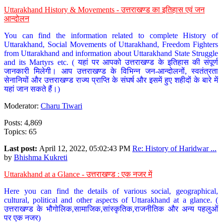
Uttarakhand History & Movements - उत्तराखण्ड का इतिहास एवं जन
आन्दोलन
You can find the information related to complete History of
Uttarakhand, Social Movements of Uttarakhand, Freedom Fighters
from Uttarakhand and information about Uttarakhand State Struggle
and its Martyrs etc. ( यहां पर आपको उत्तराखण्ड के इतिहास की संपूर्ण
जानकारी मिलेगी। आप उत्तराखण्ड के विभिन्न जन-आन्दोलनों, स्वतंत्रता
सेनानियों और उत्तराखण्ड राज्य प्राप्ति के संघर्ष और इसमें हुए शहीदों के बारे में
यहां जान सकते हैं।)
Moderator:
Charu Tiwari
Posts: 4,869
Topics: 65
Last post:
April 12, 2022, 05:02:43 PM
Re: History of Haridwar ...
by
Bhishma Kukreti
Uttarakhand at a Glance - उत्तराखण्ड : एक नजर में
Here you can find the details of various social, geographical,
cultural, political and other aspects of Uttarakhand at a glance. (
उत्तराखण्ड के भौगोलिक,सामाजिक,सांस्कृतिक,राजनीतिक और अन्य पहलुओं
पर एक नजर)