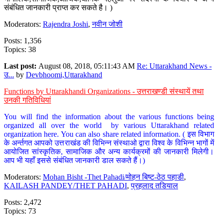
संबंधित जानकारी प्राप्त कर सकते है। )
Moderators:
Rajendra Joshi
,
नवीन जोशी
Posts: 1,356
Topics: 38
Last post:
August 08, 2018, 05:11:43 AM
Re: Uttarakhand News -
उ...
by
Devbhoomi,Uttarakhand
Functions by Uttarakhandi Organizations - उत्तराखण्डी संस्थायें तथा
उनकी गतिविधियां
You will find the information about the various functions being
organized all over the world by various Uttarakhand related
organization here. You can also share related information. ( इस विभाग
के अर्न्तगत आपको उत्तराखंड की विभिन्न संस्थाओ द्वारा विश्व के विभिन्न भागों में
आयोजित सांस्कृतिक, सामाजिक और अन्य कार्यक्रमों की जानकारी मिलेगी।
आप भी यहाँ इससे संबंधित जानकारी डाल सकते हैं।)
Moderators:
Mohan Bisht -Thet Pahadi/मोहन बिष्ट-ठेठ पहाडी
,
KAILASH PANDEY/THET PAHADI
,
प्रहलाद तडियाल
Posts: 2,472
Topics: 73