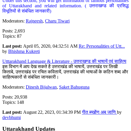
Under this section, you will get information of famous personalities
of Uttarakhand and related information. ( उत्तराखण्ड की प्रसिद्ध
विभूतियों से संबंधित जानकारी)
Moderators:
Rajneesh
,
Charu Tiwari
Posts: 2,693
Topics: 87
Last post:
April 05, 2020, 04:32:51 AM
Re: Personalities of Utt...
by
Bhishma Kukreti
Utttarakhand Language & Literature - उत्तराखण्ड की भाषायें एवं साहित्य
इस विभाग में आप देख सकते है उत्तराखंड की भाषायें, उत्तराखंड पर लिखी
किताबे, उत्तराखंड पर रचित कवितायें, उत्तराखंड की भाषाओं के कठिन शब्द और
साहित्यकारों से संबंधित जानकारी।
Moderators:
Dinesh Bijalwan
,
Saket Bahuguna
Posts: 20,938
Topics: 148
Last post:
August 22, 2023, 01:34:39 PM
गीत ब्य्खोंण अब जाणि
by
devbhumi
Uttarakhand Updates