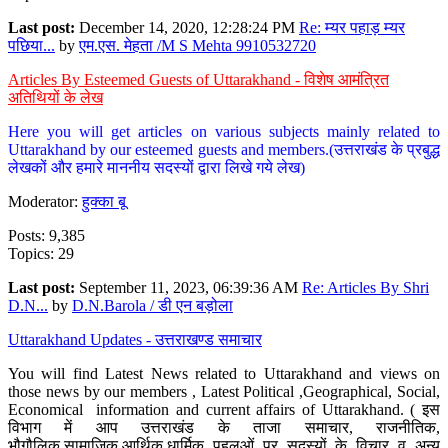
Last post:
December 14, 2020, 12:28:24 PM
Re: म्यर पहाड़ म्यर
पछिया...
by
एम.एस. मेहता /M S Mehta 9910532720
Articles By Esteemed Guests of Uttarakhand - विशेष आमंत्रित
अतिथियों के लेख
Here you will get articles on various subjects mainly related to
Uttarakhand by our esteemed guests and members.(उत्तराखंड के प्रबुद्ध
लेखकों और हमारे माननीय सदस्यों द्वारा लिखे गये लेख)
Moderator:
हुक्का बू
Posts: 9,385
Topics: 29
Last post:
September 11, 2023, 06:39:36 AM
Re: Articles By Shri
D.N...
by
D.N.Barola / डी एन बड़ोला
Uttarakhand Updates - उत्तराखण्ड समाचार
You will find Latest News related to Uttarakhand and views on
those news by our members , Latest Political ,Geographical, Social,
Economical information and current affairs of Uttarakhand. ( इस
विभाग में आप उत्तराखंड के ताजा समाचार, राजनीतिक,
भौगौलिक,सामाजिक,आर्थिक,धार्मिक पहलुओं पर सदस्यों के विचार व अन्य