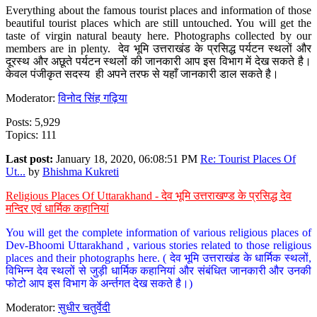
Everything about the famous tourist places and information of those
beautiful tourist places which are still untouched. You will get the
taste of virgin natural beauty here. Photographs collected by our
members are in plenty. देव भूमि उत्तराखंड के प्रसिद्ध पर्यटन स्थलों और
दूरस्थ और अछूते पर्यटन स्थलों की जानकारी आप इस विभाग में देख सकते है।
केवल पंजीकृत सदस्य ही अपने तरफ से यहाँ जानकारी डाल सकते है।
Moderator:
विनोद सिंह गढ़िया
Posts: 5,929
Topics: 111
Last post:
January 18, 2020, 06:08:51 PM
Re: Tourist Places Of
Ut...
by
Bhishma Kukreti
Religious Places Of Uttarakhand - देव भूमि उत्तराखण्ड के प्रसिद्ध देव
मन्दिर एवं धार्मिक कहानियां
You will get the complete information of various religious places of
Dev-Bhoomi Uttarakhand , various stories related to those religious
places and their photographs here. ( देव भूमि उत्तराखंड के धार्मिक स्थलों,
विभिन्न देव स्थलों से जुड़ी धार्मिक कहानियां और संबंधित जानकारी और उनकी
फोटो आप इस विभाग के अर्न्तगत देख सकते है।)
Moderator:
सुधीर चतुर्वेदी