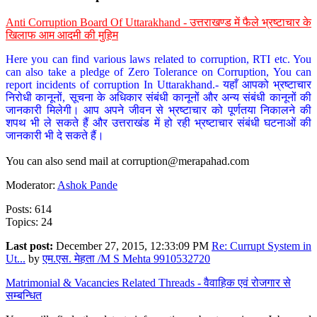
Anti Corruption Board Of Uttarakhand - उत्तराखण्ड में फैले भ्रष्टाचार के
खिलाफ आम आदमी की मुहिम
Here you can find various laws related to corruption, RTI etc. You
can also take a pledge of Zero Tolerance on Corruption, You can
report incidents of corruption In Uttarakhand.- यहाँ आपको भ्रष्टाचार
निरोधी कानूनों, सूचना के अधिकार संबंधी कानूनों और अन्य संबंधी कानूनों की
जानकारी मिलेगी। आप अपने जीवन से भ्रष्टाचार को पूर्णतया निकालने की
शपथ भी ले सकते हैं और उत्तराखंड में हो रही भ्रष्टाचार संबंधी घटनाओं की
जानकारी भी दे सकते हैं।
You can also send mail at
corruption@merapahad.com
Moderator:
Ashok Pande
Posts: 614
Topics: 24
Last post:
December 27, 2015, 12:33:09 PM
Re: Currupt System in
Ut...
by
एम.एस. मेहता /M S Mehta 9910532720
Matrimonial & Vacancies Related Threads - वैवाहिक एवं रोजगार से
सम्बन्धित