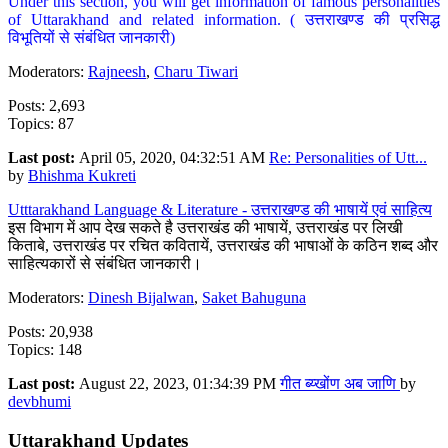
Under this section, you will get information of famous personalities
of Uttarakhand and related information. ( उत्तराखण्ड की प्रसिद्ध
विभूतियों से संबंधित जानकारी)
Moderators:
Rajneesh
,
Charu Tiwari
Posts: 2,693
Topics: 87
Last post:
April 05, 2020, 04:32:51 AM
Re: Personalities of Utt...
by
Bhishma Kukreti
Utttarakhand Language & Literature - उत्तराखण्ड की भाषायें एवं साहित्य
इस विभाग में आप देख सकते है उत्तराखंड की भाषायें, उत्तराखंड पर लिखी
किताबे, उत्तराखंड पर रचित कवितायें, उत्तराखंड की भाषाओं के कठिन शब्द और
साहित्यकारों से संबंधित जानकारी।
Moderators:
Dinesh Bijalwan
,
Saket Bahuguna
Posts: 20,938
Topics: 148
Last post:
August 22, 2023, 01:34:39 PM
गीत ब्य्खोंण अब जाणि
by
devbhumi
Uttarakhand Updates