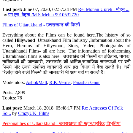
Last post:
June 07, 2020, 02:57:24 PM
Re: Mohan Upreti - मोहन ...
by
एम.एस. मेहता /M S Mehta 9910532720
Films of Uttarakhand - उत्तराखण्ड की फिल्में
Everything about the Films can be found here.The history of so
called
Hillywood
-Uttarakhand Film Industry-,Information about the
Hero, Heroins of Hillywood, Story, Video, Photographs of
Uttarakhandi Films- all are here. The information of forthcoming
Uttarakhandi films is also here. उत्तराखंड की फिल्मों का इतिहास, नायक,
नायिकाओं की जानकारी, उत्तराखंड की धार्मिक,सामाजिक समस्याओं पर बनी
फिल्मे और उनसे संबंधित जानकारी आप इस विभाग में देख सकते है। नयी
रिलीज़ होने वाली फिल्मों की जानकारी भी आप यहां पा सकते हैं।
Moderators:
AshokMall
,
R.K.Verma
,
Parashar Gaur
Posts: 2,899
Topics: 76
Last post:
March 18, 2018, 05:48:17 PM
Re: Actresses Of Folk
So...
by
CrazyUK_Films
Personalities of Uttarakhand - उत्तराखण्ड की महान/प्रसिद्ध विभूतियां