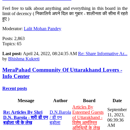
Feel free to talk about anything and everything in this board in the
limit of decency ( निकालिये अपने दिल का गुबार - शालीनता की सीमा में रहते
हुए )
Moderator:
Lalit Mohan Pandey
Posts: 2,863
Topics: 65
Last post:
April 24, 2022, 08:24:35 AM
Re: Share Informative Ar...
by
Bhishma Kukreti
MeraPahad Community Of Uttarakhand Lovers -
Info Center
Recent posts
Message
Author
Board
Date
Articles By
September
Re: Articles By Shri
D.N.Barola
Esteemed Guests
11, 2023,
D.N. Barola - श्री डी एन
/ डी एन
of Uttarakhand -
06:39:36
बड़ोला जी के लेख
बड़ोला
विशेष आमंत्रित
AM
अतिथियों के लेख