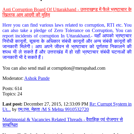
Anti Corruption Board Of Uttarakhand - उत्तराखण्ड में फैले भ्रष्टाचार के
खिलाफ आम आदमी की मुहिम
Here you can find various laws related to corruption, RTI etc. You
can also take a pledge of Zero Tolerance on Corruption, You can
report incidents of corruption In Uttarakhand.- यहाँ आपको भ्रष्टाचार
निरोधी कानूनों, सूचना के अधिकार संबंधी कानूनों और अन्य संबंधी कानूनों की
जानकारी मिलेगी। आप अपने जीवन से भ्रष्टाचार को पूर्णतया निकालने की
शपथ भी ले सकते हैं और उत्तराखंड में हो रही भ्रष्टाचार संबंधी घटनाओं की
जानकारी भी दे सकते हैं।
You can also send mail at
corruption@merapahad.com
Moderator:
Ashok Pande
Posts: 614
Topics: 24
Last post:
December 27, 2015, 12:33:09 PM
Re: Currupt System in
Ut...
by
एम.एस. मेहता /M S Mehta 9910532720
Matrimonial & Vacancies Related Threads - वैवाहिक एवं रोजगार से
सम्बन्धित