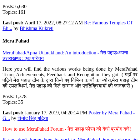
Posts: 6,630
Topics: 161
Last post:
April 17, 2022, 08:27:12 AM
Re: Famous Temples Of
Bh...
by
Bhishma Kukreti
Mera Pahad
MeraPahad/Apna Uttarakhand: An introduction - मेरा पहाड़/अपना
उत्तराखण्ड : एक परिचय
Here you will find the various works being done by MeraPahad
Team, Achievements, Feedback and Recognition they got. ( यहाँ पर
पढ़िये मेरा पहाड़ टीम के द्वारा किये गए विभिन्न कार्यों का ब्योरा,मेरा पहाड़ टीम
की उपलब्धियां, मेरा पहाड़ को मिले सम्मान और प्रतिक्रियायों की जानकारी )
Posts: 1,378
Topics: 35
Last post:
January 17, 2019, 04:20:14 PM
Poster by Mera Pahad -
G...
by
विनोद सिंह गढ़िया
How to use MeraPahad Forum - मेरा पहाड़ फोरम को कैसे प्रयोग करें!
If you don't know how to post in MeraPahad Forum please go