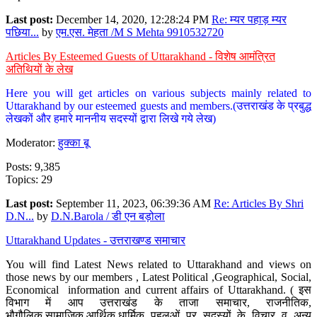
Last post:
December 14, 2020, 12:28:24 PM
Re: म्यर पहाड़ म्यर
पछिया...
by
एम.एस. मेहता /M S Mehta 9910532720
Articles By Esteemed Guests of Uttarakhand - विशेष आमंत्रित
अतिथियों के लेख
Here you will get articles on various subjects mainly related to
Uttarakhand by our esteemed guests and members.(उत्तराखंड के प्रबुद्ध
लेखकों और हमारे माननीय सदस्यों द्वारा लिखे गये लेख)
Moderator:
हुक्का बू
Posts: 9,385
Topics: 29
Last post:
September 11, 2023, 06:39:36 AM
Re: Articles By Shri
D.N...
by
D.N.Barola / डी एन बड़ोला
Uttarakhand Updates - उत्तराखण्ड समाचार
You will find Latest News related to Uttarakhand and views on
those news by our members , Latest Political ,Geographical, Social,
Economical information and current affairs of Uttarakhand. ( इस
विभाग में आप उत्तराखंड के ताजा समाचार, राजनीतिक,
भौगौलिक,सामाजिक,आर्थिक,धार्मिक पहलुओं पर सदस्यों के विचार व अन्य