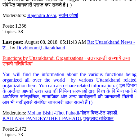
संबंधित जानकारी प्राप्त कर सकते है। )
Moderators:
Rajendra Joshi
,
नवीन जोशी
Posts: 1,356
Topics: 38
Last post:
August 08, 2018, 05:11:43 AM
Re: Uttarakhand News -
उ...
by
Devbhoomi,Uttarakhand
Functions by Uttarakhandi Organizations - उत्तराखण्डी संस्थायें तथा
उनकी गतिविधियां
You will find the information about the various functions being
organized all over the world by various Uttarakhand related
organization here. You can also share related information. ( इस विभाग
के अर्न्तगत आपको उत्तराखंड की विभिन्न संस्थाओ द्वारा विश्व के विभिन्न भागों में
आयोजित सांस्कृतिक, सामाजिक और अन्य कार्यक्रमों की जानकारी मिलेगी।
आप भी यहाँ इससे संबंधित जानकारी डाल सकते हैं।)
Moderators:
Mohan Bisht -Thet Pahadi/मोहन बिष्ट-ठेठ पहाडी
,
KAILASH PANDEY/THET PAHADI
,
प्रहलाद तडियाल
Posts: 2,472
Topics: 73