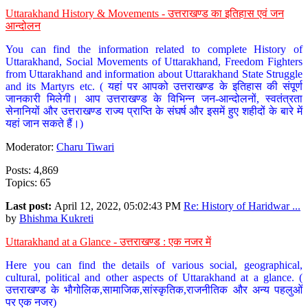
Uttarakhand History & Movements - उत्तराखण्ड का इतिहास एवं जन
आन्दोलन
You can find the information related to complete History of
Uttarakhand, Social Movements of Uttarakhand, Freedom Fighters
from Uttarakhand and information about Uttarakhand State Struggle
and its Martyrs etc. ( यहां पर आपको उत्तराखण्ड के इतिहास की संपूर्ण
जानकारी मिलेगी। आप उत्तराखण्ड के विभिन्न जन-आन्दोलनों, स्वतंत्रता
सेनानियों और उत्तराखण्ड राज्य प्राप्ति के संघर्ष और इसमें हुए शहीदों के बारे में
यहां जान सकते हैं।)
Moderator:
Charu Tiwari
Posts: 4,869
Topics: 65
Last post:
April 12, 2022, 05:02:43 PM
Re: History of Haridwar ...
by
Bhishma Kukreti
Uttarakhand at a Glance - उत्तराखण्ड : एक नजर में
Here you can find the details of various social, geographical,
cultural, political and other aspects of Uttarakhand at a glance. (
उत्तराखण्ड के भौगोलिक,सामाजिक,सांस्कृतिक,राजनीतिक और अन्य पहलुओं
पर एक नजर)