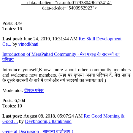
data-ad-client="ca-pub-0179380496252414"
data-ad-slot="5400952923">
Posts: 379
Topics: 16
Last post:
June 24, 2019, 10:31:44 AM
Re: Skill Development
Ce...
by
vinodkhati
Introduction of MeraPahad Community - मेरा पहाड़ के सदस्यों का
परिचय
Introduce yourself,Know more about other community members
and welcome new members. (यहां पर कृपया अपना परिचय दें, मेरा पहाड़
के दूसरे सदस्यों के बारे में जानें और नये सदस्यों का स्वागत करें )
Moderator:
दीपक पनेरू
Posts: 6,504
Topics: 10
Last post:
August 08, 2018, 05:07:24 AM
Re: Good Morning &
Good ...
by
Devbhoomi,Uttarakhand
General Discussion - सामान्य वार्तालाप !