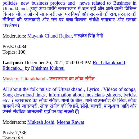
policies, new business projects and news related to Business in
Uttarakhand. (यहां आप पायेंगे उत्तराखण्ड में चल रही और आने वाली विभिन्न
विकास योजनाओं की जानकारी, उन पर विमर्श और सदस्यों की राय,सरकार की
नीतियों की जानकारी और उन पर चर्चा,विकास संबंधी समाचार और उनका
विश्लेषण)
Moderators:
Mayank Chand Rajbar
,
सत्यदेव सिंह नेगी
Posts: 6,084
Topics: 100
Last post:
December 26, 2021, 05:09:09 PM
Re: Uttarakhand
Educatio...
by
Bhishma Kukreti
Music of Uttarakhand - उत्तराखण्ड का लोक संगीत
All about the folk music of Uttarakhand , Lyrics , Videos of songs,
Song download links , information about musicians ,singers, lyricist
etc. ( उत्तराखंड का लोक संगीत, गानों के बोल, गाने डाउनलोड के लिंक, लोक
गायकों की जानकारी, लोक संगीत की विधायें, झोड़े, चाचरी, बाजू-बन्द आदि और
उनसे संबंधित जानकारी यहाँ पर पढ़ सकते हैं)
Moderators:
Mukesh Joshi
,
Meena Rawat
Posts: 7,336
Topics: 94