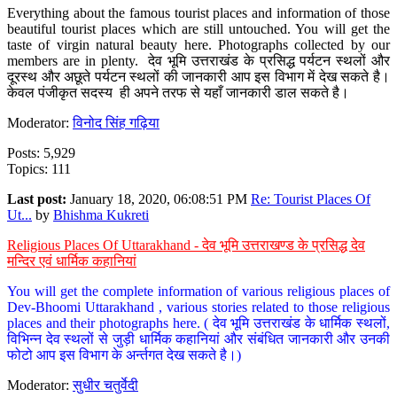
Everything about the famous tourist places and information of those
beautiful tourist places which are still untouched. You will get the
taste of virgin natural beauty here. Photographs collected by our
members are in plenty. देव भूमि उत्तराखंड के प्रसिद्ध पर्यटन स्थलों और
दूरस्थ और अछूते पर्यटन स्थलों की जानकारी आप इस विभाग में देख सकते है।
केवल पंजीकृत सदस्य ही अपने तरफ से यहाँ जानकारी डाल सकते है।
Moderator:
विनोद सिंह गढ़िया
Posts: 5,929
Topics: 111
Last post:
January 18, 2020, 06:08:51 PM
Re: Tourist Places Of
Ut...
by
Bhishma Kukreti
Religious Places Of Uttarakhand - देव भूमि उत्तराखण्ड के प्रसिद्ध देव
मन्दिर एवं धार्मिक कहानियां
You will get the complete information of various religious places of
Dev-Bhoomi Uttarakhand , various stories related to those religious
places and their photographs here. ( देव भूमि उत्तराखंड के धार्मिक स्थलों,
विभिन्न देव स्थलों से जुड़ी धार्मिक कहानियां और संबंधित जानकारी और उनकी
फोटो आप इस विभाग के अर्न्तगत देख सकते है।)
Moderator:
सुधीर चतुर्वेदी