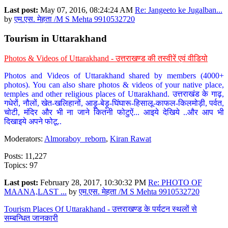
Last post:
May 07, 2016, 08:24:24 AM
Re: Jangeeto ke Jugalban...
by
एम.एस. मेहता /M S Mehta 9910532720
Tourism in Uttarakhand
Photos & Videos of Uttarakhand - उत्तराखण्ड की तस्वीरें एवं वीडियो
Photos and Videos of Uttarakhand shared by members (4000+
photos). You can also share photos & videos of your native place,
temples and other religious places of Uttarakhand. उत्तराखंड के गाढ़,
गधेरों, नौलों, खेत-खलिहानों, आड़ू-बेड़ू-घिंघारू-हिसालू-काफल-किलमोड़ी, पर्वत,
चोटी, मंदिर और भी ना जाने कितनी फोटुऐं... आइये देखिये ..और आप भी
दिखाइये अपने फोटू..
Moderators:
Almoraboy_reborn
,
Kiran Rawat
Posts: 11,227
Topics: 97
Last post:
February 28, 2017, 10:30:32 PM
Re: PHOTO OF
MAANA,LAST ...
by
एम.एस. मेहता /M S Mehta 9910532720
Tourism Places Of Uttarakhand - उत्तराखण्ड के पर्यटन स्थलों से
सम्बन्धित जानकारी