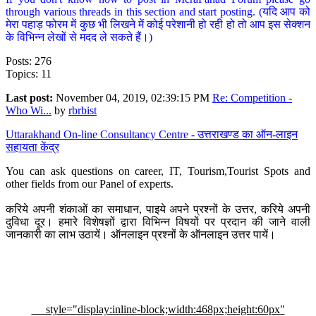
through various threads in this section and start posting. (यदि आप को
मेरा पहाड़ फोरम में कुछ भी लिखने में कोई परेशानी हो रही हो तो आप इस सेक्शन
के विभिन्न लेखों से मदद ले सकते हैं।)
Posts: 276
Topics: 11
Last post:
November 04, 2019, 02:39:15 PM
Re: Competition -
Who Wi...
by
rbrbist
Uttarakhand On-line Consultancy Centre - उत्तराखण्ड का ऑन-लाइन
सहायता केंद्र
You can ask questions on career, IT, Tourism,Tourist Spots and
other fields from our Panel of experts.
करिये अपनी शंकाओं का समाधान, पाइये अपने प्रश्नों के उत्तर, करिये अपनी
दुविधा दूर। हमारे विशेषज्ञों द्वारा विभिन्न विषयों पर प्रदान की जाने वाली
जानकारी का लाभ उठायें। ऑनलाइन प्रश्नों के ऑनलाइन उत्तर पायें।
style="display:inline-block;width:468px;height:60px"