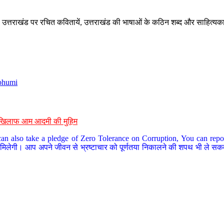
े, उत्तराखंड पर रचित कवितायें, उत्तराखंड की भाषाओं के कठिन शब्द और साहित्यक
bhumi
के खिलाफ आम आदमी की मुहिम
an also take a pledge of Zero Tolerance on Corruption, You can report
 मिलेगी। आप अपने जीवन से भ्रष्टाचार को पूर्णतया निकालने की शपथ भी ले सकते 