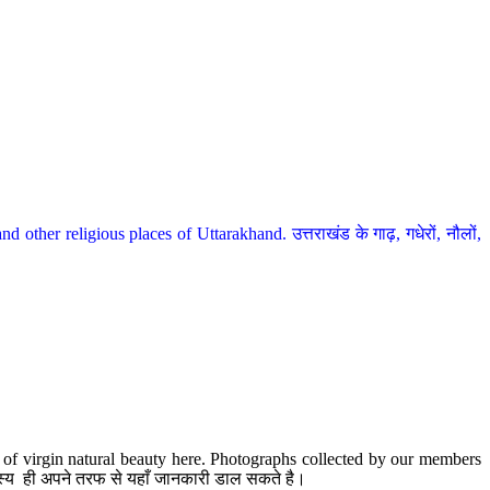
her religious places of Uttarakhand. उत्तराखंड के गाढ़, गधेरों, नौलों,
te of virgin natural beauty here. Photographs collected by our members
 सदस्य ही अपने तरफ से यहाँ जानकारी डाल सकते है।