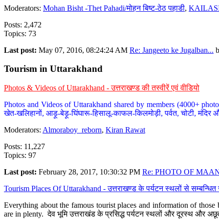
Moderators:
Mohan Bisht -Thet Pahadi/मोहन बिष्ट-ठेठ पहाडी
,
KAILAS
Posts: 2,472
Topics: 73
Last post:
May 07, 2016, 08:24:24 AM
Re: Jangeeto ke Jugalban...
Tourism in Uttarakhand
Photos & Videos of Uttarakhand - उत्तराखण्ड की तस्वीरें एवं वीडियो
Photos and Videos of Uttarakhand shared by members (4000+ photos). Y
खेत-खलिहानों, आड़ू-बेड़ू-घिंघारू-हिसालू-काफल-किलमोड़ी, पर्वत, चोटी, मंदिर औ
Moderators:
Almoraboy_reborn
,
Kiran Rawat
Posts: 11,227
Topics: 97
Last post:
February 28, 2017, 10:30:32 PM
Re: PHOTO OF MAANA
Tourism Places Of Uttarakhand - उत्तराखण्ड के पर्यटन स्थलों से सम्बन्धि
Everything about the famous tourist places and information of those b
are in plenty. देव भूमि उत्तराखंड के प्रसिद्ध पर्यटन स्थलों और दूरस्थ और