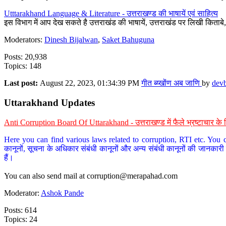
Utttarakhand Language & Literature - उत्तराखण्ड की भाषायें एवं साहित्य
इस विभाग में आप देख सकते है उत्तराखंड की भाषायें, उत्तराखंड पर लिखी किताब
Moderators:
Dinesh Bijalwan
,
Saket Bahuguna
Posts: 20,938
Topics: 148
Last post:
August 22, 2023, 01:34:39 PM
गीत ब्य्खोंण अब जाणि
by
dev
Uttarakhand Updates
Anti Corruption Board Of Uttarakhand - उत्तराखण्ड में फैले भ्रष्टाचार 
Here you can find various laws related to corruption, RTI etc. You c
कानूनों, सूचना के अधिकार संबंधी कानूनों और अन्य संबंधी कानूनों की जानकारी
हैं।
You can also send mail at
corruption@merapahad.com
Moderator:
Ashok Pande
Posts: 614
Topics: 24