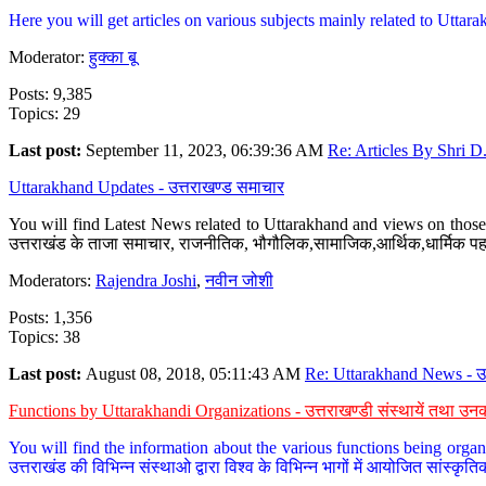
Here you will get articles on various subjects mainly related to Uttarak
Moderator:
हुक्का बू
Posts: 9,385
Topics: 29
Last post:
September 11, 2023, 06:39:36 AM
Re: Articles By Shri D.
Uttarakhand Updates - उत्तराखण्ड समाचार
You will find Latest News related to Uttarakhand and views on those 
उत्तराखंड के ताजा समाचार, राजनीतिक, भौगौलिक,सामाजिक,आर्थिक,धार्मिक पहलु
Moderators:
Rajendra Joshi
,
नवीन जोशी
Posts: 1,356
Topics: 38
Last post:
August 08, 2018, 05:11:43 AM
Re: Uttarakhand News - उ.
Functions by Uttarakhandi Organizations - उत्तराखण्डी संस्थायें तथा उनक
You will find the information about the various functions being organ
उत्तराखंड की विभिन्न संस्थाओ द्वारा विश्व के विभिन्न भागों में आयोजित सांस