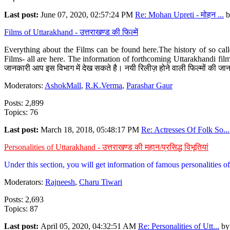
Last post:
June 07, 2020, 02:57:24 PM
Re: Mohan Upreti - मोहन ...
b
Films of Uttarakhand - उत्तराखण्ड की फिल्में
Everything about the Films can be found here.The history of so cal
Films- all are here. The information of forthcoming Uttarakhandi film
जानकारी आप इस विभाग में देख सकते है। नयी रिलीज़ होने वाली फिल्मों की जान
Moderators:
AshokMall
,
R.K.Verma
,
Parashar Gaur
Posts: 2,899
Topics: 76
Last post:
March 18, 2018, 05:48:17 PM
Re: Actresses Of Folk So...
Personalities of Uttarakhand - उत्तराखण्ड की महान/प्रसिद्ध विभूतियां
Under this section, you will get information of famous personalities of 
Moderators:
Rajneesh
,
Charu Tiwari
Posts: 2,693
Topics: 87
Last post:
April 05, 2020, 04:32:51 AM
Re: Personalities of Utt...
b