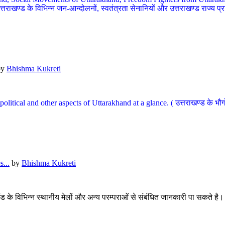
खण्ड के विभिन्न जन-आन्दोलनों, स्वतंत्रता सेनानियों और उत्तराखण्ड राज्य प्राप्ति
by
Bhishma Kukreti
l, political and other aspects of Uttarakhand at a glance. ( उत्तराखण्ड 
...
by
Bhishma Kukreti
खंड के विभिन्न स्थानीय मेलों और अन्य परम्पराओं से संबंधित जानकारी पा सकते है।