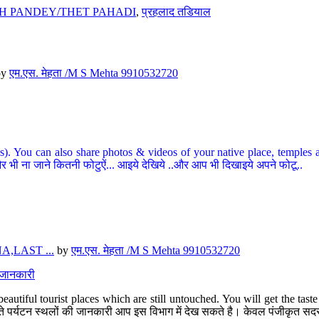
H PANDEY/THET PAHADI
,
प्रहलाद तडियाल
by
एम.एस. मेहता /M S Mehta 9910532720
ou can also share photos & videos of your native place, temples and ot
र भी ना जाने कितनी फोटुऐं... आइये देखिये ..और आप भी दिखाइये अपने फोटू..
,LAST ...
by
एम.एस. मेहता /M S Mehta 9910532720
त जानकारी
eautiful tourist places which are still untouched. You will get the tas
 अछूते पर्यटन स्थलों की जानकारी आप इस विभाग में देख सकते है। केवल पंजीकृत