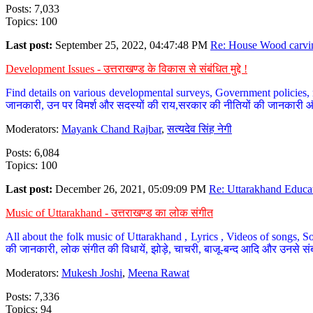
Posts: 7,033
Topics: 100
Last post:
September 25, 2022, 04:47:48 PM
Re: House Wood carvin
Development Issues - उत्तराखण्ड के विकास से संबंधित मुद्दे !
Find details on various developmental surveys, Government policies, n
जानकारी, उन पर विमर्श और सदस्यों की राय,सरकार की नीतियों की जानकारी 
Moderators:
Mayank Chand Rajbar
,
सत्यदेव सिंह नेगी
Posts: 6,084
Topics: 100
Last post:
December 26, 2021, 05:09:09 PM
Re: Uttarakhand Educat
Music of Uttarakhand - उत्तराखण्ड का लोक संगीत
All about the folk music of Uttarakhand , Lyrics , Videos of songs, So
की जानकारी, लोक संगीत की विधायें, झोड़े, चाचरी, बाजू-बन्द आदि और उनसे संब
Moderators:
Mukesh Joshi
,
Meena Rawat
Posts: 7,336
Topics: 94