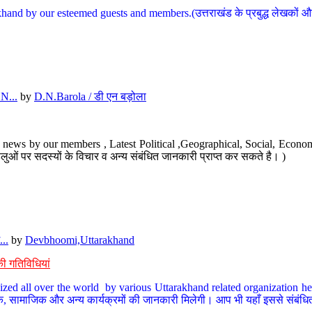
hand by our esteemed guests and members.(उत्तराखंड के प्रबुद्ध लेखकों और ह
N...
by
D.N.Barola / डी एन बड़ोला
news by our members , Latest Political ,Geographical, Social, Economi
ओं पर सदस्यों के विचार व अन्य संबंधित जानकारी प्राप्त कर सकते है। )
..
by
Devbhoomi,Uttarakhand
ी गतिविधियां
ized all over the world by various Uttarakhand related organization her
्कृतिक, सामाजिक और अन्य कार्यक्रमों की जानकारी मिलेगी। आप भी यहाँ इससे संबं