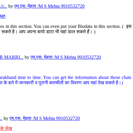
t...
by
एम.एस. मेहता /M S Mehta 9910532720
धित
s in this section. You can even put your Biodata in this section. ( इस स
पर दे सकते है। आप अपना बायो डाटा भी यहां डाल सकते हैं। )
 MARRI...
by
एम.एस. मेहता /M S Mehta 9910532720
arakhand time to time. You can get the information about those chats a
त के बारे में जानकारी व पुरानी बातचीतों का विवरण आप यहां देख सकते है।)
..
by
एम.एस. मेहता /M S Mehta 9910532720
 के लेख