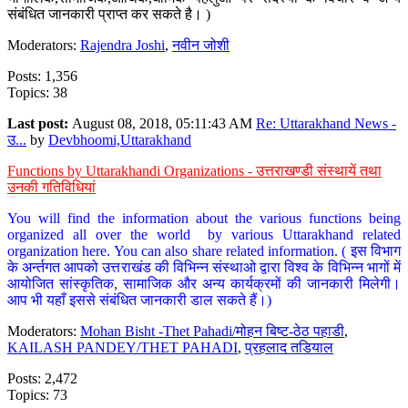
संबंधित जानकारी प्राप्त कर सकते है। )
Moderators:
Rajendra Joshi
,
नवीन जोशी
Posts: 1,356
Topics: 38
Last post:
August 08, 2018, 05:11:43 AM
Re: Uttarakhand News -
उ...
by
Devbhoomi,Uttarakhand
Functions by Uttarakhandi Organizations - उत्तराखण्डी संस्थायें तथा
उनकी गतिविधियां
You will find the information about the various functions being
organized all over the world by various Uttarakhand related
organization here. You can also share related information. ( इस विभाग
के अर्न्तगत आपको उत्तराखंड की विभिन्न संस्थाओ द्वारा विश्व के विभिन्न भागों में
आयोजित सांस्कृतिक, सामाजिक और अन्य कार्यक्रमों की जानकारी मिलेगी।
आप भी यहाँ इससे संबंधित जानकारी डाल सकते हैं।)
Moderators:
Mohan Bisht -Thet Pahadi/मोहन बिष्ट-ठेठ पहाडी
,
KAILASH PANDEY/THET PAHADI
,
प्रहलाद तडियाल
Posts: 2,472
Topics: 73