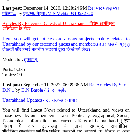
Last post:
December 14, 2020, 12:28:24 PM
Re: म्यर पहाड़ म्यर
पछिया...
by
एम.एस. मेहता /M S Mehta 9910532720
Articles By Esteemed Guests of Uttarakhand - विशेष आमंत्रित
अतिथियों के लेख
Here you will get articles on various subjects mainly related to
Uttarakhand by our esteemed guests and members.(उत्तराखंड के प्रबुद्ध
लेखकों और हमारे माननीय सदस्यों द्वारा लिखे गये लेख)
Moderator:
हुक्का बू
Posts: 9,385
Topics: 29
Last post:
September 11, 2023, 06:39:36 AM
Re: Articles By Shri
D.N...
by
D.N.Barola / डी एन बड़ोला
Uttarakhand Updates - उत्तराखण्ड समाचार
You will find Latest News related to Uttarakhand and views on
those news by our members , Latest Political ,Geographical, Social,
Economical information and current affairs of Uttarakhand. ( इस
विभाग में आप उत्तराखंड के ताजा समाचार, राजनीतिक,
भौगौलिक,सामाजिक,आर्थिक,धार्मिक पहलुओं पर सदस्यों के विचार व अन्य