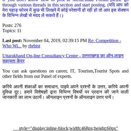
through various threads in this section and start posting. (यदि आप को
मेरा पहाड़ फोरम में कुछ भी लिखने में कोई परेशानी हो रही हो तो आप इस सेक्शन
के विभिन्न लेखों से मदद ले सकते हैं।)
Posts: 276
Topics: 11
Last post:
November 04, 2019, 02:39:15 PM
Re: Competition -
Who Wi...
by
rbrbist
Uttarakhand On-line Consultancy Centre - उत्तराखण्ड का ऑन-लाइन
सहायता केंद्र
You can ask questions on career, IT, Tourism,Tourist Spots and
other fields from our Panel of experts.
करिये अपनी शंकाओं का समाधान, पाइये अपने प्रश्नों के उत्तर, करिये अपनी
दुविधा दूर। हमारे विशेषज्ञों द्वारा विभिन्न विषयों पर प्रदान की जाने वाली
जानकारी का लाभ उठायें। ऑनलाइन प्रश्नों के ऑनलाइन उत्तर पायें।
style="display:inline-block;width:468px;height:60px"