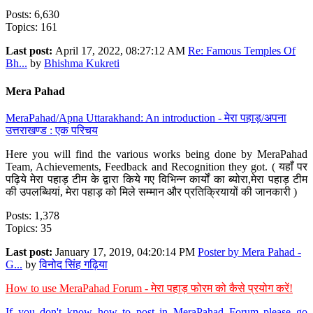
Posts: 6,630
Topics: 161
Last post:
April 17, 2022, 08:27:12 AM
Re: Famous Temples Of
Bh...
by
Bhishma Kukreti
Mera Pahad
MeraPahad/Apna Uttarakhand: An introduction - मेरा पहाड़/अपना
उत्तराखण्ड : एक परिचय
Here you will find the various works being done by MeraPahad
Team, Achievements, Feedback and Recognition they got. ( यहाँ पर
पढ़िये मेरा पहाड़ टीम के द्वारा किये गए विभिन्न कार्यों का ब्योरा,मेरा पहाड़ टीम
की उपलब्धियां, मेरा पहाड़ को मिले सम्मान और प्रतिक्रियायों की जानकारी )
Posts: 1,378
Topics: 35
Last post:
January 17, 2019, 04:20:14 PM
Poster by Mera Pahad -
G...
by
विनोद सिंह गढ़िया
How to use MeraPahad Forum - मेरा पहाड़ फोरम को कैसे प्रयोग करें!
If you don't know how to post in MeraPahad Forum please go