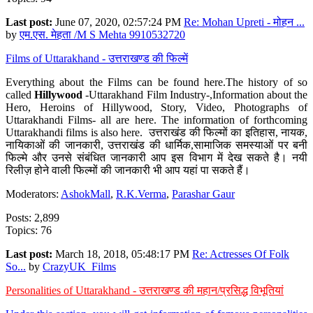
Last post:
June 07, 2020, 02:57:24 PM
Re: Mohan Upreti - मोहन ...
by
एम.एस. मेहता /M S Mehta 9910532720
Films of Uttarakhand - उत्तराखण्ड की फिल्में
Everything about the Films can be found here.The history of so
called
Hillywood
-Uttarakhand Film Industry-,Information about the
Hero, Heroins of Hillywood, Story, Video, Photographs of
Uttarakhandi Films- all are here. The information of forthcoming
Uttarakhandi films is also here. उत्तराखंड की फिल्मों का इतिहास, नायक,
नायिकाओं की जानकारी, उत्तराखंड की धार्मिक,सामाजिक समस्याओं पर बनी
फिल्मे और उनसे संबंधित जानकारी आप इस विभाग में देख सकते है। नयी
रिलीज़ होने वाली फिल्मों की जानकारी भी आप यहां पा सकते हैं।
Moderators:
AshokMall
,
R.K.Verma
,
Parashar Gaur
Posts: 2,899
Topics: 76
Last post:
March 18, 2018, 05:48:17 PM
Re: Actresses Of Folk
So...
by
CrazyUK_Films
Personalities of Uttarakhand - उत्तराखण्ड की महान/प्रसिद्ध विभूतियां