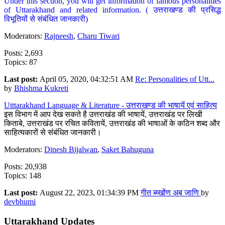
Under this section, you will get information of famous personalities
of Uttarakhand and related information. ( उत्तराखण्ड की प्रसिद्ध
विभूतियों से संबंधित जानकारी)
Moderators:
Rajneesh
,
Charu Tiwari
Posts: 2,693
Topics: 87
Last post:
April 05, 2020, 04:32:51 AM
Re: Personalities of Utt...
by
Bhishma Kukreti
Utttarakhand Language & Literature - उत्तराखण्ड की भाषायें एवं साहित्य
इस विभाग में आप देख सकते है उत्तराखंड की भाषायें, उत्तराखंड पर लिखी
किताबे, उत्तराखंड पर रचित कवितायें, उत्तराखंड की भाषाओं के कठिन शब्द और
साहित्यकारों से संबंधित जानकारी।
Moderators:
Dinesh Bijalwan
,
Saket Bahuguna
Posts: 20,938
Topics: 148
Last post:
August 22, 2023, 01:34:39 PM
गीत ब्य्खोंण अब जाणि
by
devbhumi
Uttarakhand Updates