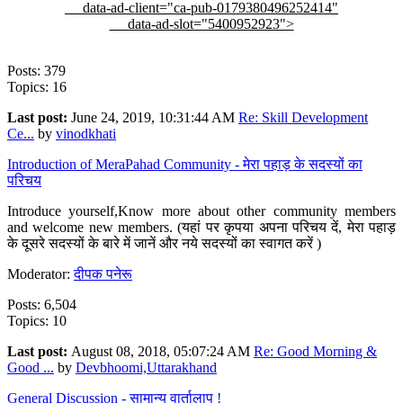
data-ad-client="ca-pub-0179380496252414"
data-ad-slot="5400952923">
Posts: 379
Topics: 16
Last post:
June 24, 2019, 10:31:44 AM
Re: Skill Development
Ce...
by
vinodkhati
Introduction of MeraPahad Community - मेरा पहाड़ के सदस्यों का
परिचय
Introduce yourself,Know more about other community members
and welcome new members. (यहां पर कृपया अपना परिचय दें, मेरा पहाड़
के दूसरे सदस्यों के बारे में जानें और नये सदस्यों का स्वागत करें )
Moderator:
दीपक पनेरू
Posts: 6,504
Topics: 10
Last post:
August 08, 2018, 05:07:24 AM
Re: Good Morning &
Good ...
by
Devbhoomi,Uttarakhand
General Discussion - सामान्य वार्तालाप !