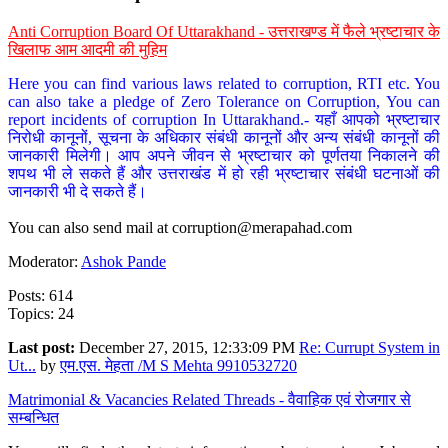
Anti Corruption Board Of Uttarakhand - उत्तराखण्ड में फैले भ्रष्टाचार के
खिलाफ आम आदमी की मुहिम
Here you can find various laws related to corruption, RTI etc. You
can also take a pledge of Zero Tolerance on Corruption, You can
report incidents of corruption In Uttarakhand.- यहाँ आपको भ्रष्टाचार
निरोधी कानूनों, सूचना के अधिकार संबंधी कानूनों और अन्य संबंधी कानूनों की
जानकारी मिलेगी। आप अपने जीवन से भ्रष्टाचार को पूर्णतया निकालने की
शपथ भी ले सकते हैं और उत्तराखंड में हो रही भ्रष्टाचार संबंधी घटनाओं की
जानकारी भी दे सकते हैं।
You can also send mail at
corruption@merapahad.com
Moderator:
Ashok Pande
Posts: 614
Topics: 24
Last post:
December 27, 2015, 12:33:09 PM
Re: Currupt System in
Ut...
by
एम.एस. मेहता /M S Mehta 9910532720
Matrimonial & Vacancies Related Threads - वैवाहिक एवं रोजगार से
सम्बन्धित