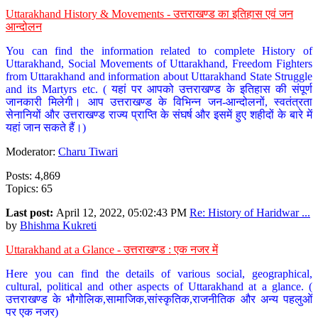
Uttarakhand History & Movements - उत्तराखण्ड का इतिहास एवं जन
आन्दोलन
You can find the information related to complete History of
Uttarakhand, Social Movements of Uttarakhand, Freedom Fighters
from Uttarakhand and information about Uttarakhand State Struggle
and its Martyrs etc. ( यहां पर आपको उत्तराखण्ड के इतिहास की संपूर्ण
जानकारी मिलेगी। आप उत्तराखण्ड के विभिन्न जन-आन्दोलनों, स्वतंत्रता
सेनानियों और उत्तराखण्ड राज्य प्राप्ति के संघर्ष और इसमें हुए शहीदों के बारे में
यहां जान सकते हैं।)
Moderator:
Charu Tiwari
Posts: 4,869
Topics: 65
Last post:
April 12, 2022, 05:02:43 PM
Re: History of Haridwar ...
by
Bhishma Kukreti
Uttarakhand at a Glance - उत्तराखण्ड : एक नजर में
Here you can find the details of various social, geographical,
cultural, political and other aspects of Uttarakhand at a glance. (
उत्तराखण्ड के भौगोलिक,सामाजिक,सांस्कृतिक,राजनीतिक और अन्य पहलुओं
पर एक नजर)