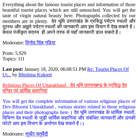
Everything about the famous tourist places and information of those
beautiful tourist places which are still untouched. You will get the
taste of virgin natural beauty here. Photographs collected by our
members are in plenty. देव भूमि उत्तराखंड के प्रसिद्ध पर्यटन स्थलों और
दूरस्थ और अछूते पर्यटन स्थलों की जानकारी आप इस विभाग में देख सकते है।
केवल पंजीकृत सदस्य ही अपने तरफ से यहाँ जानकारी डाल सकते है।
Moderator:
विनोद सिंह गढ़िया
Posts: 5,929
Topics: 111
Last post:
January 18, 2020, 06:08:51 PM
Re: Tourist Places Of
Ut...
by
Bhishma Kukreti
Religious Places Of Uttarakhand - देव भूमि उत्तराखण्ड के प्रसिद्ध देव
मन्दिर एवं धार्मिक कहानियां
You will get the complete information of various religious places of
Dev-Bhoomi Uttarakhand , various stories related to those religious
places and their photographs here. ( देव भूमि उत्तराखंड के धार्मिक स्थलों,
विभिन्न देव स्थलों से जुड़ी धार्मिक कहानियां और संबंधित जानकारी और उनकी
फोटो आप इस विभाग के अर्न्तगत देख सकते है।)
Moderator:
सुधीर चतुर्वेदी