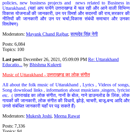
policies, new business projects and news related to Business in
Uttarakhand. (यहां आप पायेंगे उत्तराखण्ड में चल रही और आने वाली विभिन्न
विकास योजनाओं की जानकारी, उन पर विमर्श और सदस्यों की राय,सरकार की
नीतियों की जानकारी और उन पर चर्चा,विकास संबंधी समाचार और उनका
विश्लेषण)
Moderators:
Mayank Chand Rajbar
,
सत्यदेव सिंह नेगी
Posts: 6,084
Topics: 100
Last post:
December 26, 2021, 05:09:09 PM
Re: Uttarakhand
Educatio...
by
Bhishma Kukreti
Music of Uttarakhand - उत्तराखण्ड का लोक संगीत
All about the folk music of Uttarakhand , Lyrics , Videos of songs,
Song download links , information about musicians ,singers, lyricist
etc. ( उत्तराखंड का लोक संगीत, गानों के बोल, गाने डाउनलोड के लिंक, लोक
गायकों की जानकारी, लोक संगीत की विधायें, झोड़े, चाचरी, बाजू-बन्द आदि और
उनसे संबंधित जानकारी यहाँ पर पढ़ सकते हैं)
Moderators:
Mukesh Joshi
,
Meena Rawat
Posts: 7,336
Topics: 94