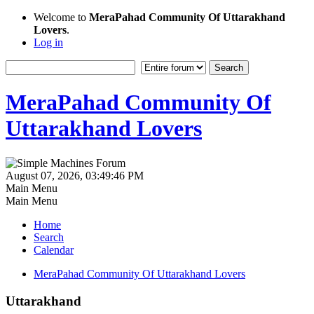
Welcome to
MeraPahad Community Of Uttarakhand
Lovers
.
Log in
MeraPahad Community Of
Uttarakhand Lovers
August 07, 2026, 03:49:46 PM
Main Menu
Main Menu
Home
Search
Calendar
MeraPahad Community Of Uttarakhand Lovers
Uttarakhand