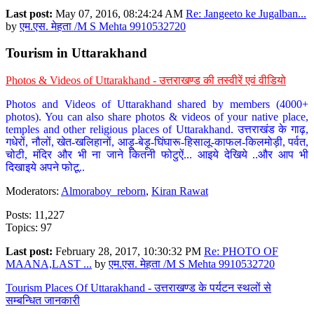
Last post:
May 07, 2016, 08:24:24 AM
Re: Jangeeto ke Jugalban...
by
एम.एस. मेहता /M S Mehta 9910532720
Tourism in Uttarakhand
Photos & Videos of Uttarakhand - उत्तराखण्ड की तस्वीरें एवं वीडियो
Photos and Videos of Uttarakhand shared by members (4000+
photos). You can also share photos & videos of your native place,
temples and other religious places of Uttarakhand. उत्तराखंड के गाढ़,
गधेरों, नौलों, खेत-खलिहानों, आड़ू-बेड़ू-घिंघारू-हिसालू-काफल-किलमोड़ी, पर्वत,
चोटी, मंदिर और भी ना जाने कितनी फोटुऐं... आइये देखिये ..और आप भी
दिखाइये अपने फोटू..
Moderators:
Almoraboy_reborn
,
Kiran Rawat
Posts: 11,227
Topics: 97
Last post:
February 28, 2017, 10:30:32 PM
Re: PHOTO OF
MAANA,LAST ...
by
एम.एस. मेहता /M S Mehta 9910532720
Tourism Places Of Uttarakhand - उत्तराखण्ड के पर्यटन स्थलों से
सम्बन्धित जानकारी