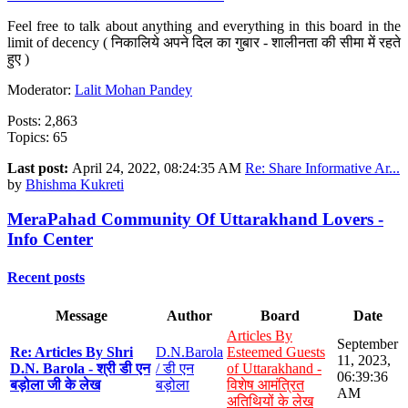
Feel free to talk about anything and everything in this board in the
limit of decency ( निकालिये अपने दिल का गुबार - शालीनता की सीमा में रहते
हुए )
Moderator:
Lalit Mohan Pandey
Posts: 2,863
Topics: 65
Last post:
April 24, 2022, 08:24:35 AM
Re: Share Informative Ar...
by
Bhishma Kukreti
MeraPahad Community Of Uttarakhand Lovers -
Info Center
Recent posts
Message
Author
Board
Date
Articles By
September
Re: Articles By Shri
D.N.Barola
Esteemed Guests
11, 2023,
D.N. Barola - श्री डी एन
/ डी एन
of Uttarakhand -
06:39:36
बड़ोला जी के लेख
बड़ोला
विशेष आमंत्रित
AM
अतिथियों के लेख