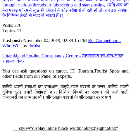
through various threads in this section and start posting. (यदि आप को
मेरा पहाड़ फोरम में कुछ भी लिखने में कोई परेशानी हो रही हो तो आप इस सेक्शन
के विभिन्न लेखों से मदद ले सकते हैं।)
Posts: 276
Topics: 11
Last post:
November 04, 2019, 02:39:15 PM
Re: Competition -
Who Wi...
by
rbrbist
Uttarakhand On-line Consultancy Centre - उत्तराखण्ड का ऑन-लाइन
सहायता केंद्र
You can ask questions on career, IT, Tourism,Tourist Spots and
other fields from our Panel of experts.
करिये अपनी शंकाओं का समाधान, पाइये अपने प्रश्नों के उत्तर, करिये अपनी
दुविधा दूर। हमारे विशेषज्ञों द्वारा विभिन्न विषयों पर प्रदान की जाने वाली
जानकारी का लाभ उठायें। ऑनलाइन प्रश्नों के ऑनलाइन उत्तर पायें।
style="display:inline-block;width:468px;height:60px"