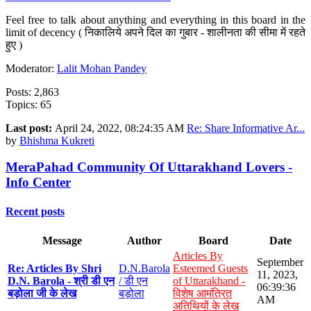
Feel free to talk about anything and everything in this board in the
limit of decency ( निकालिये अपने दिल का गुबार - शालीनता की सीमा में रहते
हुए )
Moderator:
Lalit Mohan Pandey
Posts: 2,863
Topics: 65
Last post:
April 24, 2022, 08:24:35 AM
Re: Share Informative Ar...
by
Bhishma Kukreti
MeraPahad Community Of Uttarakhand Lovers -
Info Center
Recent posts
Message
Author
Board
Date
Articles By
September
Re: Articles By Shri
D.N.Barola
Esteemed Guests
11, 2023,
D.N. Barola - श्री डी एन
/ डी एन
of Uttarakhand -
06:39:36
बड़ोला जी के लेख
बड़ोला
विशेष आमंत्रित
AM
अतिथियों के लेख