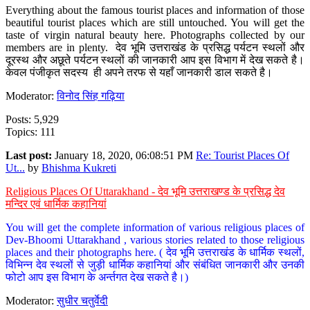
Everything about the famous tourist places and information of those
beautiful tourist places which are still untouched. You will get the
taste of virgin natural beauty here. Photographs collected by our
members are in plenty. देव भूमि उत्तराखंड के प्रसिद्ध पर्यटन स्थलों और
दूरस्थ और अछूते पर्यटन स्थलों की जानकारी आप इस विभाग में देख सकते है।
केवल पंजीकृत सदस्य ही अपने तरफ से यहाँ जानकारी डाल सकते है।
Moderator:
विनोद सिंह गढ़िया
Posts: 5,929
Topics: 111
Last post:
January 18, 2020, 06:08:51 PM
Re: Tourist Places Of
Ut...
by
Bhishma Kukreti
Religious Places Of Uttarakhand - देव भूमि उत्तराखण्ड के प्रसिद्ध देव
मन्दिर एवं धार्मिक कहानियां
You will get the complete information of various religious places of
Dev-Bhoomi Uttarakhand , various stories related to those religious
places and their photographs here. ( देव भूमि उत्तराखंड के धार्मिक स्थलों,
विभिन्न देव स्थलों से जुड़ी धार्मिक कहानियां और संबंधित जानकारी और उनकी
फोटो आप इस विभाग के अर्न्तगत देख सकते है।)
Moderator:
सुधीर चतुर्वेदी