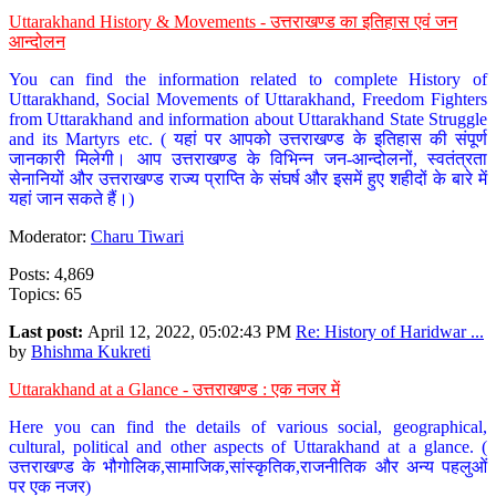
Uttarakhand History & Movements - उत्तराखण्ड का इतिहास एवं जन
आन्दोलन
You can find the information related to complete History of
Uttarakhand, Social Movements of Uttarakhand, Freedom Fighters
from Uttarakhand and information about Uttarakhand State Struggle
and its Martyrs etc. ( यहां पर आपको उत्तराखण्ड के इतिहास की संपूर्ण
जानकारी मिलेगी। आप उत्तराखण्ड के विभिन्न जन-आन्दोलनों, स्वतंत्रता
सेनानियों और उत्तराखण्ड राज्य प्राप्ति के संघर्ष और इसमें हुए शहीदों के बारे में
यहां जान सकते हैं।)
Moderator:
Charu Tiwari
Posts: 4,869
Topics: 65
Last post:
April 12, 2022, 05:02:43 PM
Re: History of Haridwar ...
by
Bhishma Kukreti
Uttarakhand at a Glance - उत्तराखण्ड : एक नजर में
Here you can find the details of various social, geographical,
cultural, political and other aspects of Uttarakhand at a glance. (
उत्तराखण्ड के भौगोलिक,सामाजिक,सांस्कृतिक,राजनीतिक और अन्य पहलुओं
पर एक नजर)