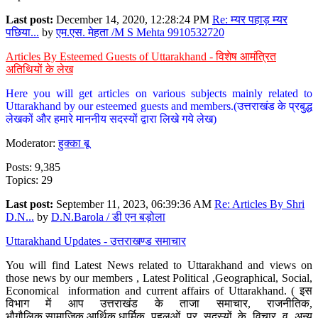
Last post:
December 14, 2020, 12:28:24 PM
Re: म्यर पहाड़ म्यर
पछिया...
by
एम.एस. मेहता /M S Mehta 9910532720
Articles By Esteemed Guests of Uttarakhand - विशेष आमंत्रित
अतिथियों के लेख
Here you will get articles on various subjects mainly related to
Uttarakhand by our esteemed guests and members.(उत्तराखंड के प्रबुद्ध
लेखकों और हमारे माननीय सदस्यों द्वारा लिखे गये लेख)
Moderator:
हुक्का बू
Posts: 9,385
Topics: 29
Last post:
September 11, 2023, 06:39:36 AM
Re: Articles By Shri
D.N...
by
D.N.Barola / डी एन बड़ोला
Uttarakhand Updates - उत्तराखण्ड समाचार
You will find Latest News related to Uttarakhand and views on
those news by our members , Latest Political ,Geographical, Social,
Economical information and current affairs of Uttarakhand. ( इस
विभाग में आप उत्तराखंड के ताजा समाचार, राजनीतिक,
भौगौलिक,सामाजिक,आर्थिक,धार्मिक पहलुओं पर सदस्यों के विचार व अन्य