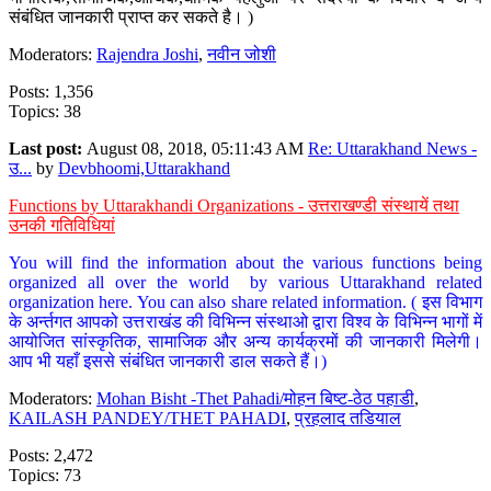
संबंधित जानकारी प्राप्त कर सकते है। )
Moderators:
Rajendra Joshi
,
नवीन जोशी
Posts: 1,356
Topics: 38
Last post:
August 08, 2018, 05:11:43 AM
Re: Uttarakhand News -
उ...
by
Devbhoomi,Uttarakhand
Functions by Uttarakhandi Organizations - उत्तराखण्डी संस्थायें तथा
उनकी गतिविधियां
You will find the information about the various functions being
organized all over the world by various Uttarakhand related
organization here. You can also share related information. ( इस विभाग
के अर्न्तगत आपको उत्तराखंड की विभिन्न संस्थाओ द्वारा विश्व के विभिन्न भागों में
आयोजित सांस्कृतिक, सामाजिक और अन्य कार्यक्रमों की जानकारी मिलेगी।
आप भी यहाँ इससे संबंधित जानकारी डाल सकते हैं।)
Moderators:
Mohan Bisht -Thet Pahadi/मोहन बिष्ट-ठेठ पहाडी
,
KAILASH PANDEY/THET PAHADI
,
प्रहलाद तडियाल
Posts: 2,472
Topics: 73