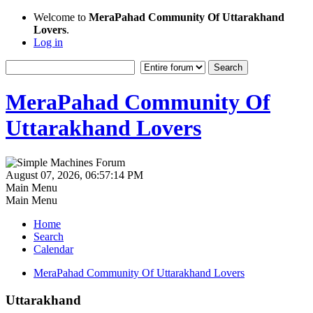
Welcome to
MeraPahad Community Of Uttarakhand
Lovers
.
Log in
MeraPahad Community Of
Uttarakhand Lovers
August 07, 2026, 06:57:14 PM
Main Menu
Main Menu
Home
Search
Calendar
MeraPahad Community Of Uttarakhand Lovers
Uttarakhand