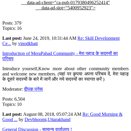
data-ad-client="ca-pub-0179380496252414"
data-ad-slot="5400952923">
Posts: 379
Topics: 16
Last post:
June 24, 2019, 10:31:44 AM
Re: Skill Development
Ce...
by
vinodkhati
Introduction of MeraPahad Community - मेरा पहाड़ के सदस्यों का
परिचय
Introduce yourself,Know more about other community members
and welcome new members. (यहां पर कृपया अपना परिचय दें, मेरा पहाड़
के दूसरे सदस्यों के बारे में जानें और नये सदस्यों का स्वागत करें )
Moderator:
दीपक पनेरू
Posts: 6,504
Topics: 10
Last post:
August 08, 2018, 05:07:24 AM
Re: Good Morning &
Good ...
by
Devbhoomi,Uttarakhand
General Discussion - सामान्य वार्तालाप !