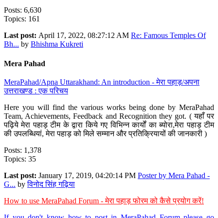
Posts: 6,630
Topics: 161
Last post:
April 17, 2022, 08:27:12 AM
Re: Famous Temples Of
Bh...
by
Bhishma Kukreti
Mera Pahad
MeraPahad/Apna Uttarakhand: An introduction - मेरा पहाड़/अपना
उत्तराखण्ड : एक परिचय
Here you will find the various works being done by MeraPahad
Team, Achievements, Feedback and Recognition they got. ( यहाँ पर
पढ़िये मेरा पहाड़ टीम के द्वारा किये गए विभिन्न कार्यों का ब्योरा,मेरा पहाड़ टीम
की उपलब्धियां, मेरा पहाड़ को मिले सम्मान और प्रतिक्रियायों की जानकारी )
Posts: 1,378
Topics: 35
Last post:
January 17, 2019, 04:20:14 PM
Poster by Mera Pahad -
G...
by
विनोद सिंह गढ़िया
How to use MeraPahad Forum - मेरा पहाड़ फोरम को कैसे प्रयोग करें!
If you don't know how to post in MeraPahad Forum please go