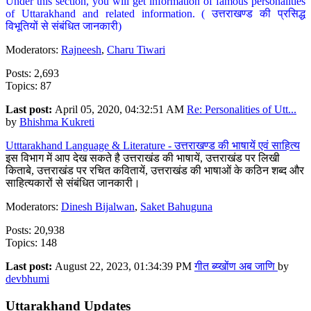
Under this section, you will get information of famous personalities
of Uttarakhand and related information. ( उत्तराखण्ड की प्रसिद्ध
विभूतियों से संबंधित जानकारी)
Moderators:
Rajneesh
,
Charu Tiwari
Posts: 2,693
Topics: 87
Last post:
April 05, 2020, 04:32:51 AM
Re: Personalities of Utt...
by
Bhishma Kukreti
Utttarakhand Language & Literature - उत्तराखण्ड की भाषायें एवं साहित्य
इस विभाग में आप देख सकते है उत्तराखंड की भाषायें, उत्तराखंड पर लिखी
किताबे, उत्तराखंड पर रचित कवितायें, उत्तराखंड की भाषाओं के कठिन शब्द और
साहित्यकारों से संबंधित जानकारी।
Moderators:
Dinesh Bijalwan
,
Saket Bahuguna
Posts: 20,938
Topics: 148
Last post:
August 22, 2023, 01:34:39 PM
गीत ब्य्खोंण अब जाणि
by
devbhumi
Uttarakhand Updates