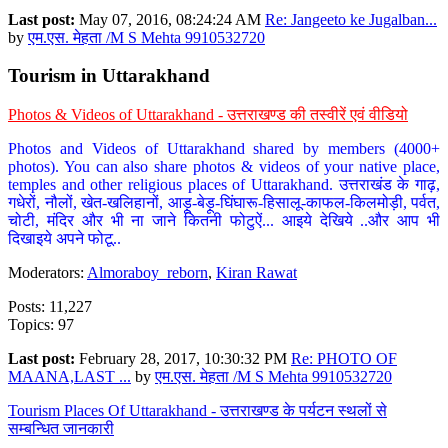
Last post:
May 07, 2016, 08:24:24 AM
Re: Jangeeto ke Jugalban...
by
एम.एस. मेहता /M S Mehta 9910532720
Tourism in Uttarakhand
Photos & Videos of Uttarakhand - उत्तराखण्ड की तस्वीरें एवं वीडियो
Photos and Videos of Uttarakhand shared by members (4000+
photos). You can also share photos & videos of your native place,
temples and other religious places of Uttarakhand. उत्तराखंड के गाढ़,
गधेरों, नौलों, खेत-खलिहानों, आड़ू-बेड़ू-घिंघारू-हिसालू-काफल-किलमोड़ी, पर्वत,
चोटी, मंदिर और भी ना जाने कितनी फोटुऐं... आइये देखिये ..और आप भी
दिखाइये अपने फोटू..
Moderators:
Almoraboy_reborn
,
Kiran Rawat
Posts: 11,227
Topics: 97
Last post:
February 28, 2017, 10:30:32 PM
Re: PHOTO OF
MAANA,LAST ...
by
एम.एस. मेहता /M S Mehta 9910532720
Tourism Places Of Uttarakhand - उत्तराखण्ड के पर्यटन स्थलों से
सम्बन्धित जानकारी