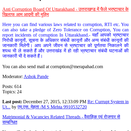
Anti Corruption Board Of Uttarakhand - उत्तराखण्ड में फैले भ्रष्टाचार के
खिलाफ आम आदमी की मुहिम
Here you can find various laws related to corruption, RTI etc. You
can also take a pledge of Zero Tolerance on Corruption, You can
report incidents of corruption In Uttarakhand.- यहाँ आपको भ्रष्टाचार
निरोधी कानूनों, सूचना के अधिकार संबंधी कानूनों और अन्य संबंधी कानूनों की
जानकारी मिलेगी। आप अपने जीवन से भ्रष्टाचार को पूर्णतया निकालने की
शपथ भी ले सकते हैं और उत्तराखंड में हो रही भ्रष्टाचार संबंधी घटनाओं की
जानकारी भी दे सकते हैं।
You can also send mail at
corruption@merapahad.com
Moderator:
Ashok Pande
Posts: 614
Topics: 24
Last post:
December 27, 2015, 12:33:09 PM
Re: Currupt System in
Ut...
by
एम.एस. मेहता /M S Mehta 9910532720
Matrimonial & Vacancies Related Threads - वैवाहिक एवं रोजगार से
सम्बन्धित