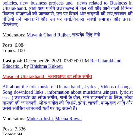
policies, new business projects and news related to Business in
Uttarakhand. (यहां आप पायेंगे उत्तराखण्ड में चल रही और आने वाली विभिन्न
विकास योजनाओं की जानकारी, उन पर विमर्श और सदस्यों की राय,सरकार की
नीतियों की जानकारी और उन पर चर्चा,विकास संबंधी समाचार और उनका
विश्लेषण)
Moderators:
Mayank Chand Rajbar
,
सत्यदेव सिंह नेगी
Posts: 6,084
Topics: 100
Last post:
December 26, 2021, 05:09:09 PM
Re: Uttarakhand
Educatio...
by
Bhishma Kukreti
Music of Uttarakhand - उत्तराखण्ड का लोक संगीत
All about the folk music of Uttarakhand , Lyrics , Videos of songs,
Song download links , information about musicians ,singers, lyricist
etc. ( उत्तराखंड का लोक संगीत, गानों के बोल, गाने डाउनलोड के लिंक, लोक
गायकों की जानकारी, लोक संगीत की विधायें, झोड़े, चाचरी, बाजू-बन्द आदि और
उनसे संबंधित जानकारी यहाँ पर पढ़ सकते हैं)
Moderators:
Mukesh Joshi
,
Meena Rawat
Posts: 7,336
Topics: 94