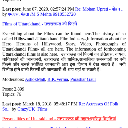
Last post:
June 07, 2020, 02:57:24 PM
Re: Mohan Upreti - मोहन ...
by
एम.एस. मेहता /M S Mehta 9910532720
Films of Uttarakhand - उत्तराखण्ड की फिल्में
Everything about the Films can be found here.The history of so
called
Hillywood
-Uttarakhand Film Industry-,Information about the
Hero, Heroins of Hillywood, Story, Video, Photographs of
Uttarakhandi Films- all are here. The information of forthcoming
Uttarakhandi films is also here. उत्तराखंड की फिल्मों का इतिहास, नायक,
नायिकाओं की जानकारी, उत्तराखंड की धार्मिक,सामाजिक समस्याओं पर बनी
फिल्मे और उनसे संबंधित जानकारी आप इस विभाग में देख सकते है। नयी
रिलीज़ होने वाली फिल्मों की जानकारी भी आप यहां पा सकते हैं।
Moderators:
AshokMall
,
R.K.Verma
,
Parashar Gaur
Posts: 2,899
Topics: 76
Last post:
March 18, 2018, 05:48:17 PM
Re: Actresses Of Folk
So...
by
CrazyUK_Films
Personalities of Uttarakhand - उत्तराखण्ड की महान/प्रसिद्ध विभूतियां