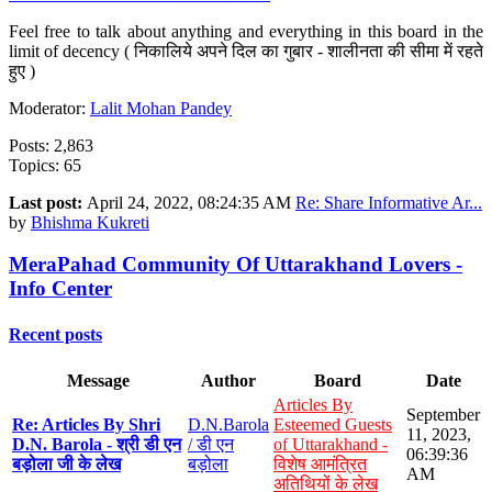
Feel free to talk about anything and everything in this board in the
limit of decency ( निकालिये अपने दिल का गुबार - शालीनता की सीमा में रहते
हुए )
Moderator:
Lalit Mohan Pandey
Posts: 2,863
Topics: 65
Last post:
April 24, 2022, 08:24:35 AM
Re: Share Informative Ar...
by
Bhishma Kukreti
MeraPahad Community Of Uttarakhand Lovers -
Info Center
Recent posts
Message
Author
Board
Date
Articles By
September
Re: Articles By Shri
D.N.Barola
Esteemed Guests
11, 2023,
D.N. Barola - श्री डी एन
/ डी एन
of Uttarakhand -
06:39:36
बड़ोला जी के लेख
बड़ोला
विशेष आमंत्रित
AM
अतिथियों के लेख