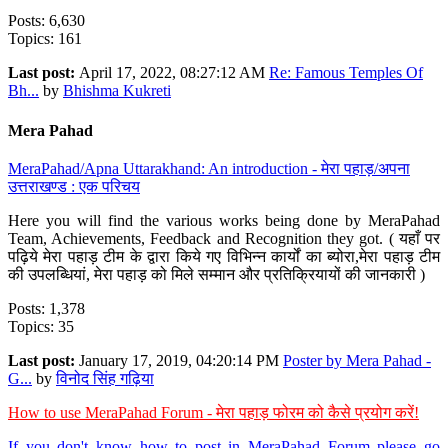
Posts: 6,630
Topics: 161
Last post:
April 17, 2022, 08:27:12 AM
Re: Famous Temples Of
Bh...
by
Bhishma Kukreti
Mera Pahad
MeraPahad/Apna Uttarakhand: An introduction - मेरा पहाड़/अपना
उत्तराखण्ड : एक परिचय
Here you will find the various works being done by MeraPahad
Team, Achievements, Feedback and Recognition they got. ( यहाँ पर
पढ़िये मेरा पहाड़ टीम के द्वारा किये गए विभिन्न कार्यों का ब्योरा,मेरा पहाड़ टीम
की उपलब्धियां, मेरा पहाड़ को मिले सम्मान और प्रतिक्रियायों की जानकारी )
Posts: 1,378
Topics: 35
Last post:
January 17, 2019, 04:20:14 PM
Poster by Mera Pahad -
G...
by
विनोद सिंह गढ़िया
How to use MeraPahad Forum - मेरा पहाड़ फोरम को कैसे प्रयोग करें!
If you don't know how to post in MeraPahad Forum please go