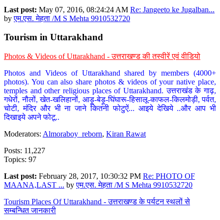
Last post:
May 07, 2016, 08:24:24 AM
Re: Jangeeto ke Jugalban...
by
एम.एस. मेहता /M S Mehta 9910532720
Tourism in Uttarakhand
Photos & Videos of Uttarakhand - उत्तराखण्ड की तस्वीरें एवं वीडियो
Photos and Videos of Uttarakhand shared by members (4000+
photos). You can also share photos & videos of your native place,
temples and other religious places of Uttarakhand. उत्तराखंड के गाढ़,
गधेरों, नौलों, खेत-खलिहानों, आड़ू-बेड़ू-घिंघारू-हिसालू-काफल-किलमोड़ी, पर्वत,
चोटी, मंदिर और भी ना जाने कितनी फोटुऐं... आइये देखिये ..और आप भी
दिखाइये अपने फोटू..
Moderators:
Almoraboy_reborn
,
Kiran Rawat
Posts: 11,227
Topics: 97
Last post:
February 28, 2017, 10:30:32 PM
Re: PHOTO OF
MAANA,LAST ...
by
एम.एस. मेहता /M S Mehta 9910532720
Tourism Places Of Uttarakhand - उत्तराखण्ड के पर्यटन स्थलों से
सम्बन्धित जानकारी