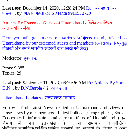
Last post:
December 14, 2020, 12:28:24 PM
Re: म्यर पहाड़ म्यर
पछिया...
by
एम.एस. मेहता /M S Mehta 9910532720
Articles By Esteemed Guests of Uttarakhand - विशेष आमंत्रित
अतिथियों के लेख
Here you will get articles on various subjects mainly related to
Uttarakhand by our esteemed guests and members.(उत्तराखंड के प्रबुद्ध
लेखकों और हमारे माननीय सदस्यों द्वारा लिखे गये लेख)
Moderator:
हुक्का बू
Posts: 9,385
Topics: 29
Last post:
September 11, 2023, 06:39:36 AM
Re: Articles By Shri
D.N...
by
D.N.Barola / डी एन बड़ोला
Uttarakhand Updates - उत्तराखण्ड समाचार
You will find Latest News related to Uttarakhand and views on
those news by our members , Latest Political ,Geographical, Social,
Economical information and current affairs of Uttarakhand. ( इस
विभाग में आप उत्तराखंड के ताजा समाचार, राजनीतिक,
भौगौलिक,सामाजिक,आर्थिक,धार्मिक पहलुओं पर सदस्यों के विचार व अन्य