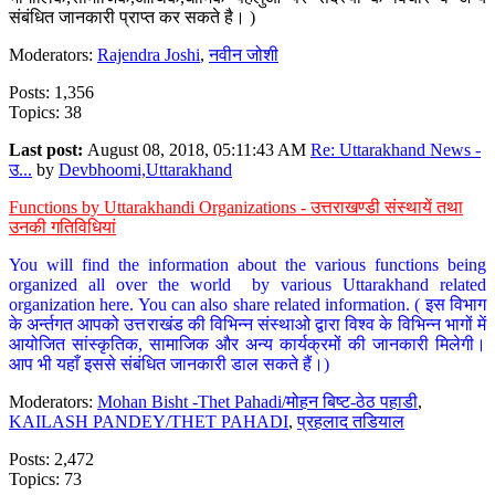
संबंधित जानकारी प्राप्त कर सकते है। )
Moderators:
Rajendra Joshi
,
नवीन जोशी
Posts: 1,356
Topics: 38
Last post:
August 08, 2018, 05:11:43 AM
Re: Uttarakhand News -
उ...
by
Devbhoomi,Uttarakhand
Functions by Uttarakhandi Organizations - उत्तराखण्डी संस्थायें तथा
उनकी गतिविधियां
You will find the information about the various functions being
organized all over the world by various Uttarakhand related
organization here. You can also share related information. ( इस विभाग
के अर्न्तगत आपको उत्तराखंड की विभिन्न संस्थाओ द्वारा विश्व के विभिन्न भागों में
आयोजित सांस्कृतिक, सामाजिक और अन्य कार्यक्रमों की जानकारी मिलेगी।
आप भी यहाँ इससे संबंधित जानकारी डाल सकते हैं।)
Moderators:
Mohan Bisht -Thet Pahadi/मोहन बिष्ट-ठेठ पहाडी
,
KAILASH PANDEY/THET PAHADI
,
प्रहलाद तडियाल
Posts: 2,472
Topics: 73