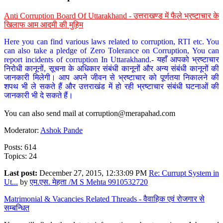
Anti Corruption Board Of Uttarakhand - उत्तराखण्ड में फैले भ्रष्टाचार के
खिलाफ आम आदमी की मुहिम
Here you can find various laws related to corruption, RTI etc. You
can also take a pledge of Zero Tolerance on Corruption, You can
report incidents of corruption In Uttarakhand.- यहाँ आपको भ्रष्टाचार
निरोधी कानूनों, सूचना के अधिकार संबंधी कानूनों और अन्य संबंधी कानूनों की
जानकारी मिलेगी। आप अपने जीवन से भ्रष्टाचार को पूर्णतया निकालने की
शपथ भी ले सकते हैं और उत्तराखंड में हो रही भ्रष्टाचार संबंधी घटनाओं की
जानकारी भी दे सकते हैं।
You can also send mail at
corruption@merapahad.com
Moderator:
Ashok Pande
Posts: 614
Topics: 24
Last post:
December 27, 2015, 12:33:09 PM
Re: Currupt System in
Ut...
by
एम.एस. मेहता /M S Mehta 9910532720
Matrimonial & Vacancies Related Threads - वैवाहिक एवं रोजगार से
सम्बन्धित