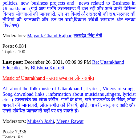
policies, new business projects and news related to Business in
Uttarakhand. (यहां आप पायेंगे उत्तराखण्ड में चल रही और आने वाली विभिन्न
विकास योजनाओं की जानकारी, उन पर विमर्श और सदस्यों की राय,सरकार की
नीतियों की जानकारी और उन पर चर्चा,विकास संबंधी समाचार और उनका
विश्लेषण)
Moderators:
Mayank Chand Rajbar
,
सत्यदेव सिंह नेगी
Posts: 6,084
Topics: 100
Last post:
December 26, 2021, 05:09:09 PM
Re: Uttarakhand
Educatio...
by
Bhishma Kukreti
Music of Uttarakhand - उत्तराखण्ड का लोक संगीत
All about the folk music of Uttarakhand , Lyrics , Videos of songs,
Song download links , information about musicians ,singers, lyricist
etc. ( उत्तराखंड का लोक संगीत, गानों के बोल, गाने डाउनलोड के लिंक, लोक
गायकों की जानकारी, लोक संगीत की विधायें, झोड़े, चाचरी, बाजू-बन्द आदि और
उनसे संबंधित जानकारी यहाँ पर पढ़ सकते हैं)
Moderators:
Mukesh Joshi
,
Meena Rawat
Posts: 7,336
Topics: 94