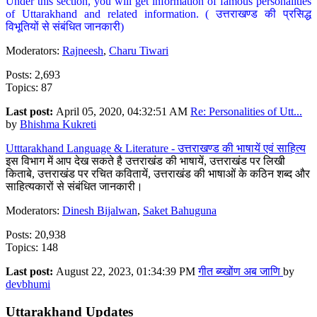
Under this section, you will get information of famous personalities
of Uttarakhand and related information. ( उत्तराखण्ड की प्रसिद्ध
विभूतियों से संबंधित जानकारी)
Moderators:
Rajneesh
,
Charu Tiwari
Posts: 2,693
Topics: 87
Last post:
April 05, 2020, 04:32:51 AM
Re: Personalities of Utt...
by
Bhishma Kukreti
Utttarakhand Language & Literature - उत्तराखण्ड की भाषायें एवं साहित्य
इस विभाग में आप देख सकते है उत्तराखंड की भाषायें, उत्तराखंड पर लिखी
किताबे, उत्तराखंड पर रचित कवितायें, उत्तराखंड की भाषाओं के कठिन शब्द और
साहित्यकारों से संबंधित जानकारी।
Moderators:
Dinesh Bijalwan
,
Saket Bahuguna
Posts: 20,938
Topics: 148
Last post:
August 22, 2023, 01:34:39 PM
गीत ब्य्खोंण अब जाणि
by
devbhumi
Uttarakhand Updates