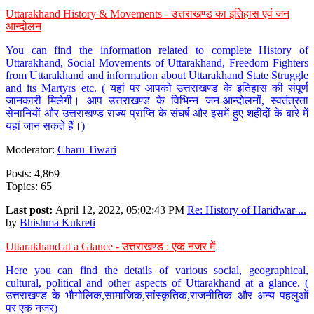
Uttarakhand History & Movements - उत्तराखण्ड का इतिहास एवं जन
आन्दोलन
You can find the information related to complete History of
Uttarakhand, Social Movements of Uttarakhand, Freedom Fighters
from Uttarakhand and information about Uttarakhand State Struggle
and its Martyrs etc. ( यहां पर आपको उत्तराखण्ड के इतिहास की संपूर्ण
जानकारी मिलेगी। आप उत्तराखण्ड के विभिन्न जन-आन्दोलनों, स्वतंत्रता
सेनानियों और उत्तराखण्ड राज्य प्राप्ति के संघर्ष और इसमें हुए शहीदों के बारे में
यहां जान सकते हैं।)
Moderator:
Charu Tiwari
Posts: 4,869
Topics: 65
Last post:
April 12, 2022, 05:02:43 PM
Re: History of Haridwar ...
by
Bhishma Kukreti
Uttarakhand at a Glance - उत्तराखण्ड : एक नजर में
Here you can find the details of various social, geographical,
cultural, political and other aspects of Uttarakhand at a glance. (
उत्तराखण्ड के भौगोलिक,सामाजिक,सांस्कृतिक,राजनीतिक और अन्य पहलुओं
पर एक नजर)