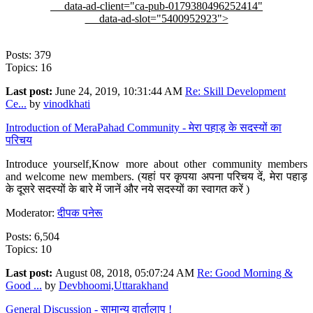
data-ad-client="ca-pub-0179380496252414"
data-ad-slot="5400952923">
Posts: 379
Topics: 16
Last post:
June 24, 2019, 10:31:44 AM
Re: Skill Development
Ce...
by
vinodkhati
Introduction of MeraPahad Community - मेरा पहाड़ के सदस्यों का
परिचय
Introduce yourself,Know more about other community members
and welcome new members. (यहां पर कृपया अपना परिचय दें, मेरा पहाड़
के दूसरे सदस्यों के बारे में जानें और नये सदस्यों का स्वागत करें )
Moderator:
दीपक पनेरू
Posts: 6,504
Topics: 10
Last post:
August 08, 2018, 05:07:24 AM
Re: Good Morning &
Good ...
by
Devbhoomi,Uttarakhand
General Discussion - सामान्य वार्तालाप !