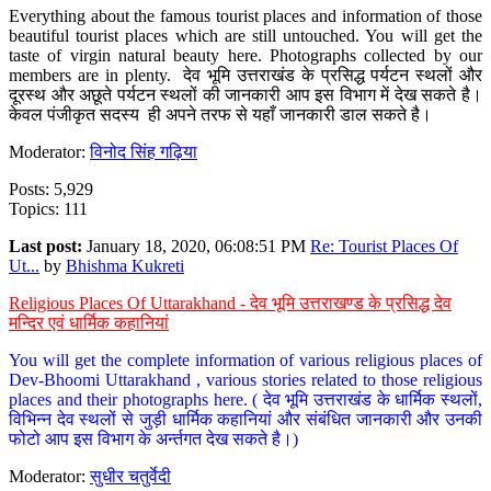
Everything about the famous tourist places and information of those
beautiful tourist places which are still untouched. You will get the
taste of virgin natural beauty here. Photographs collected by our
members are in plenty. देव भूमि उत्तराखंड के प्रसिद्ध पर्यटन स्थलों और
दूरस्थ और अछूते पर्यटन स्थलों की जानकारी आप इस विभाग में देख सकते है।
केवल पंजीकृत सदस्य ही अपने तरफ से यहाँ जानकारी डाल सकते है।
Moderator:
विनोद सिंह गढ़िया
Posts: 5,929
Topics: 111
Last post:
January 18, 2020, 06:08:51 PM
Re: Tourist Places Of
Ut...
by
Bhishma Kukreti
Religious Places Of Uttarakhand - देव भूमि उत्तराखण्ड के प्रसिद्ध देव
मन्दिर एवं धार्मिक कहानियां
You will get the complete information of various religious places of
Dev-Bhoomi Uttarakhand , various stories related to those religious
places and their photographs here. ( देव भूमि उत्तराखंड के धार्मिक स्थलों,
विभिन्न देव स्थलों से जुड़ी धार्मिक कहानियां और संबंधित जानकारी और उनकी
फोटो आप इस विभाग के अर्न्तगत देख सकते है।)
Moderator:
सुधीर चतुर्वेदी