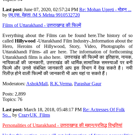
Last post:
June 07, 2020, 02:57:24 PM
Re: Mohan Upreti - मोहन ...
by
एम.एस. मेहता /M S Mehta 9910532720
Films of Uttarakhand - उत्तराखण्ड की फिल्में
Everything about the Films can be found here.The history of so
called
Hillywood
-Uttarakhand Film Industry-,Information about the
Hero, Heroins of Hillywood, Story, Video, Photographs of
Uttarakhandi Films- all are here. The information of forthcoming
Uttarakhandi films is also here. उत्तराखंड की फिल्मों का इतिहास, नायक,
नायिकाओं की जानकारी, उत्तराखंड की धार्मिक,सामाजिक समस्याओं पर बनी
फिल्मे और उनसे संबंधित जानकारी आप इस विभाग में देख सकते है। नयी
रिलीज़ होने वाली फिल्मों की जानकारी भी आप यहां पा सकते हैं।
Moderators:
AshokMall
,
R.K.Verma
,
Parashar Gaur
Posts: 2,899
Topics: 76
Last post:
March 18, 2018, 05:48:17 PM
Re: Actresses Of Folk
So...
by
CrazyUK_Films
Personalities of Uttarakhand - उत्तराखण्ड की महान/प्रसिद्ध विभूतियां