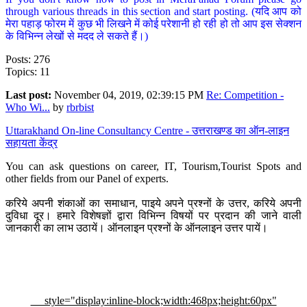
through various threads in this section and start posting. (यदि आप को
मेरा पहाड़ फोरम में कुछ भी लिखने में कोई परेशानी हो रही हो तो आप इस सेक्शन
के विभिन्न लेखों से मदद ले सकते हैं।)
Posts: 276
Topics: 11
Last post:
November 04, 2019, 02:39:15 PM
Re: Competition -
Who Wi...
by
rbrbist
Uttarakhand On-line Consultancy Centre - उत्तराखण्ड का ऑन-लाइन
सहायता केंद्र
You can ask questions on career, IT, Tourism,Tourist Spots and
other fields from our Panel of experts.
करिये अपनी शंकाओं का समाधान, पाइये अपने प्रश्नों के उत्तर, करिये अपनी
दुविधा दूर। हमारे विशेषज्ञों द्वारा विभिन्न विषयों पर प्रदान की जाने वाली
जानकारी का लाभ उठायें। ऑनलाइन प्रश्नों के ऑनलाइन उत्तर पायें।
style="display:inline-block;width:468px;height:60px"