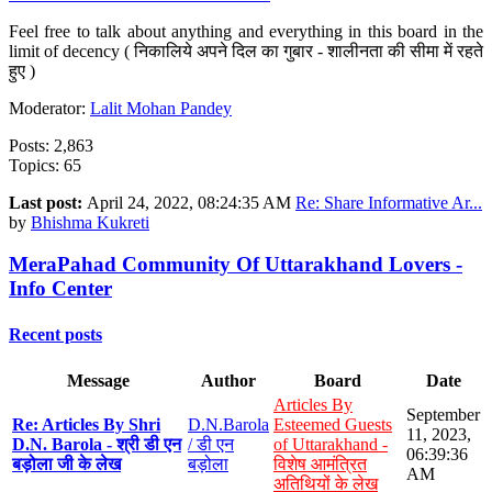
Feel free to talk about anything and everything in this board in the
limit of decency ( निकालिये अपने दिल का गुबार - शालीनता की सीमा में रहते
हुए )
Moderator:
Lalit Mohan Pandey
Posts: 2,863
Topics: 65
Last post:
April 24, 2022, 08:24:35 AM
Re: Share Informative Ar...
by
Bhishma Kukreti
MeraPahad Community Of Uttarakhand Lovers -
Info Center
Recent posts
Message
Author
Board
Date
Articles By
September
Re: Articles By Shri
D.N.Barola
Esteemed Guests
11, 2023,
D.N. Barola - श्री डी एन
/ डी एन
of Uttarakhand -
06:39:36
बड़ोला जी के लेख
बड़ोला
विशेष आमंत्रित
AM
अतिथियों के लेख