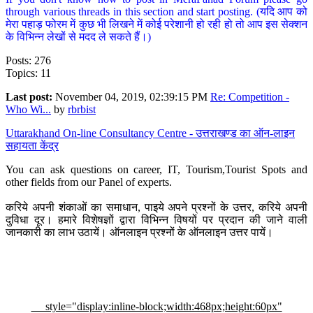
through various threads in this section and start posting. (यदि आप को
मेरा पहाड़ फोरम में कुछ भी लिखने में कोई परेशानी हो रही हो तो आप इस सेक्शन
के विभिन्न लेखों से मदद ले सकते हैं।)
Posts: 276
Topics: 11
Last post:
November 04, 2019, 02:39:15 PM
Re: Competition -
Who Wi...
by
rbrbist
Uttarakhand On-line Consultancy Centre - उत्तराखण्ड का ऑन-लाइन
सहायता केंद्र
You can ask questions on career, IT, Tourism,Tourist Spots and
other fields from our Panel of experts.
करिये अपनी शंकाओं का समाधान, पाइये अपने प्रश्नों के उत्तर, करिये अपनी
दुविधा दूर। हमारे विशेषज्ञों द्वारा विभिन्न विषयों पर प्रदान की जाने वाली
जानकारी का लाभ उठायें। ऑनलाइन प्रश्नों के ऑनलाइन उत्तर पायें।
style="display:inline-block;width:468px;height:60px"