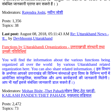
संबंधित जानकारी प्राप्त कर सकते है। )
Moderators:
Rajendra Joshi
,
नवीन जोशी
Posts: 1,356
Topics: 38
Last post:
August 08, 2018, 05:11:43 AM
Re: Uttarakhand News -
उ...
by
Devbhoomi,Uttarakhand
Functions by Uttarakhandi Organizations - उत्तराखण्डी संस्थायें तथा
उनकी गतिविधियां
You will find the information about the various functions being
organized all over the world by various Uttarakhand related
organization here. You can also share related information. ( इस विभाग
के अर्न्तगत आपको उत्तराखंड की विभिन्न संस्थाओ द्वारा विश्व के विभिन्न भागों में
आयोजित सांस्कृतिक, सामाजिक और अन्य कार्यक्रमों की जानकारी मिलेगी।
आप भी यहाँ इससे संबंधित जानकारी डाल सकते हैं।)
Moderators:
Mohan Bisht -Thet Pahadi/मोहन बिष्ट-ठेठ पहाडी
,
KAILASH PANDEY/THET PAHADI
,
प्रहलाद तडियाल
Posts: 2,472
Topics: 73