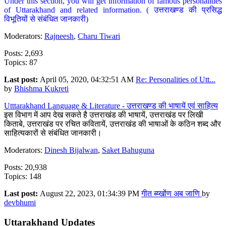
Under this section, you will get information of famous personalities
of Uttarakhand and related information. ( उत्तराखण्ड की प्रसिद्ध
विभूतियों से संबंधित जानकारी)
Moderators:
Rajneesh
,
Charu Tiwari
Posts: 2,693
Topics: 87
Last post:
April 05, 2020, 04:32:51 AM
Re: Personalities of Utt...
by
Bhishma Kukreti
Utttarakhand Language & Literature - उत्तराखण्ड की भाषायें एवं साहित्य
इस विभाग में आप देख सकते है उत्तराखंड की भाषायें, उत्तराखंड पर लिखी
किताबे, उत्तराखंड पर रचित कवितायें, उत्तराखंड की भाषाओं के कठिन शब्द और
साहित्यकारों से संबंधित जानकारी।
Moderators:
Dinesh Bijalwan
,
Saket Bahuguna
Posts: 20,938
Topics: 148
Last post:
August 22, 2023, 01:34:39 PM
गीत ब्य्खोंण अब जाणि
by
devbhumi
Uttarakhand Updates