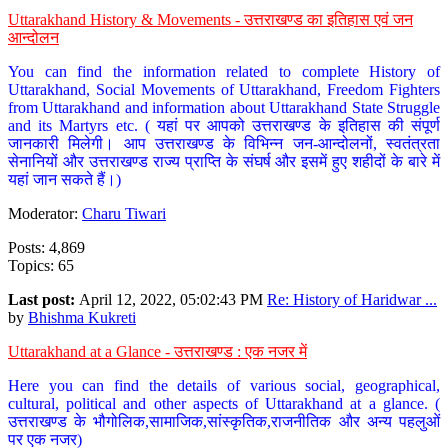
Uttarakhand History & Movements - उत्तराखण्ड का इतिहास एवं जन
आन्दोलन
You can find the information related to complete History of
Uttarakhand, Social Movements of Uttarakhand, Freedom Fighters
from Uttarakhand and information about Uttarakhand State Struggle
and its Martyrs etc. ( यहां पर आपको उत्तराखण्ड के इतिहास की संपूर्ण
जानकारी मिलेगी। आप उत्तराखण्ड के विभिन्न जन-आन्दोलनों, स्वतंत्रता
सेनानियों और उत्तराखण्ड राज्य प्राप्ति के संघर्ष और इसमें हुए शहीदों के बारे में
यहां जान सकते हैं।)
Moderator:
Charu Tiwari
Posts: 4,869
Topics: 65
Last post:
April 12, 2022, 05:02:43 PM
Re: History of Haridwar ...
by
Bhishma Kukreti
Uttarakhand at a Glance - उत्तराखण्ड : एक नजर में
Here you can find the details of various social, geographical,
cultural, political and other aspects of Uttarakhand at a glance. (
उत्तराखण्ड के भौगोलिक,सामाजिक,सांस्कृतिक,राजनीतिक और अन्य पहलुओं
पर एक नजर)