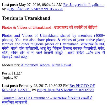
Last post:
May 07, 2016, 08:24:24 AM
Re: Jangeeto ke Jugalban...
by
एम.एस. मेहता /M S Mehta 9910532720
Tourism in Uttarakhand
Photos & Videos of Uttarakhand - उत्तराखण्ड की तस्वीरें एवं वीडियो
Photos and Videos of Uttarakhand shared by members (4000+
photos). You can also share photos & videos of your native place,
temples and other religious places of Uttarakhand. उत्तराखंड के गाढ़,
गधेरों, नौलों, खेत-खलिहानों, आड़ू-बेड़ू-घिंघारू-हिसालू-काफल-किलमोड़ी, पर्वत,
चोटी, मंदिर और भी ना जाने कितनी फोटुऐं... आइये देखिये ..और आप भी
दिखाइये अपने फोटू..
Moderators:
Almoraboy_reborn
,
Kiran Rawat
Posts: 11,227
Topics: 97
Last post:
February 28, 2017, 10:30:32 PM
Re: PHOTO OF
MAANA,LAST ...
by
एम.एस. मेहता /M S Mehta 9910532720
Tourism Places Of Uttarakhand - उत्तराखण्ड के पर्यटन स्थलों से
सम्बन्धित जानकारी