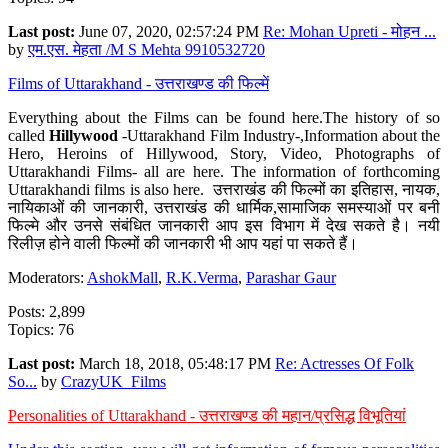
Last post:
June 07, 2020, 02:57:24 PM
Re: Mohan Upreti - मोहन ...
by
एम.एस. मेहता /M S Mehta 9910532720
Films of Uttarakhand - उत्तराखण्ड की फिल्में
Everything about the Films can be found here.The history of so
called
Hillywood
-Uttarakhand Film Industry-,Information about the
Hero, Heroins of Hillywood, Story, Video, Photographs of
Uttarakhandi Films- all are here. The information of forthcoming
Uttarakhandi films is also here. उत्तराखंड की फिल्मों का इतिहास, नायक,
नायिकाओं की जानकारी, उत्तराखंड की धार्मिक,सामाजिक समस्याओं पर बनी
फिल्मे और उनसे संबंधित जानकारी आप इस विभाग में देख सकते है। नयी
रिलीज़ होने वाली फिल्मों की जानकारी भी आप यहां पा सकते हैं।
Moderators:
AshokMall
,
R.K.Verma
,
Parashar Gaur
Posts: 2,899
Topics: 76
Last post:
March 18, 2018, 05:48:17 PM
Re: Actresses Of Folk
So...
by
CrazyUK_Films
Personalities of Uttarakhand - उत्तराखण्ड की महान/प्रसिद्ध विभूतियां