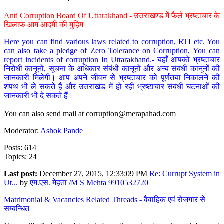
Anti Corruption Board Of Uttarakhand - उत्तराखण्ड में फैले भ्रष्टाचार के
खिलाफ आम आदमी की मुहिम
Here you can find various laws related to corruption, RTI etc. You
can also take a pledge of Zero Tolerance on Corruption, You can
report incidents of corruption In Uttarakhand.- यहाँ आपको भ्रष्टाचार
निरोधी कानूनों, सूचना के अधिकार संबंधी कानूनों और अन्य संबंधी कानूनों की
जानकारी मिलेगी। आप अपने जीवन से भ्रष्टाचार को पूर्णतया निकालने की
शपथ भी ले सकते हैं और उत्तराखंड में हो रही भ्रष्टाचार संबंधी घटनाओं की
जानकारी भी दे सकते हैं।
You can also send mail at
corruption@merapahad.com
Moderator:
Ashok Pande
Posts: 614
Topics: 24
Last post:
December 27, 2015, 12:33:09 PM
Re: Currupt System in
Ut...
by
एम.एस. मेहता /M S Mehta 9910532720
Matrimonial & Vacancies Related Threads - वैवाहिक एवं रोजगार से
सम्बन्धित