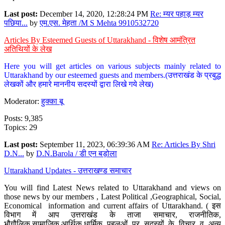
Last post:
December 14, 2020, 12:28:24 PM
Re: म्यर पहाड़ म्यर
पछिया...
by
एम.एस. मेहता /M S Mehta 9910532720
Articles By Esteemed Guests of Uttarakhand - विशेष आमंत्रित
अतिथियों के लेख
Here you will get articles on various subjects mainly related to
Uttarakhand by our esteemed guests and members.(उत्तराखंड के प्रबुद्ध
लेखकों और हमारे माननीय सदस्यों द्वारा लिखे गये लेख)
Moderator:
हुक्का बू
Posts: 9,385
Topics: 29
Last post:
September 11, 2023, 06:39:36 AM
Re: Articles By Shri
D.N...
by
D.N.Barola / डी एन बड़ोला
Uttarakhand Updates - उत्तराखण्ड समाचार
You will find Latest News related to Uttarakhand and views on
those news by our members , Latest Political ,Geographical, Social,
Economical information and current affairs of Uttarakhand. ( इस
विभाग में आप उत्तराखंड के ताजा समाचार, राजनीतिक,
भौगौलिक,सामाजिक,आर्थिक,धार्मिक पहलुओं पर सदस्यों के विचार व अन्य