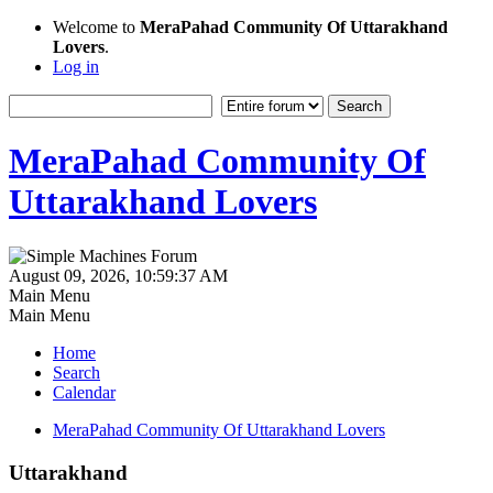
Welcome to
MeraPahad Community Of Uttarakhand
Lovers
.
Log in
MeraPahad Community Of
Uttarakhand Lovers
August 09, 2026, 10:59:37 AM
Main Menu
Main Menu
Home
Search
Calendar
MeraPahad Community Of Uttarakhand Lovers
Uttarakhand