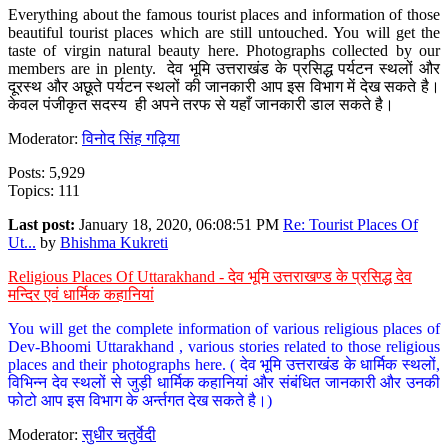
Everything about the famous tourist places and information of those
beautiful tourist places which are still untouched. You will get the
taste of virgin natural beauty here. Photographs collected by our
members are in plenty. देव भूमि उत्तराखंड के प्रसिद्ध पर्यटन स्थलों और
दूरस्थ और अछूते पर्यटन स्थलों की जानकारी आप इस विभाग में देख सकते है।
केवल पंजीकृत सदस्य ही अपने तरफ से यहाँ जानकारी डाल सकते है।
Moderator:
विनोद सिंह गढ़िया
Posts: 5,929
Topics: 111
Last post:
January 18, 2020, 06:08:51 PM
Re: Tourist Places Of
Ut...
by
Bhishma Kukreti
Religious Places Of Uttarakhand - देव भूमि उत्तराखण्ड के प्रसिद्ध देव
मन्दिर एवं धार्मिक कहानियां
You will get the complete information of various religious places of
Dev-Bhoomi Uttarakhand , various stories related to those religious
places and their photographs here. ( देव भूमि उत्तराखंड के धार्मिक स्थलों,
विभिन्न देव स्थलों से जुड़ी धार्मिक कहानियां और संबंधित जानकारी और उनकी
फोटो आप इस विभाग के अर्न्तगत देख सकते है।)
Moderator:
सुधीर चतुर्वेदी