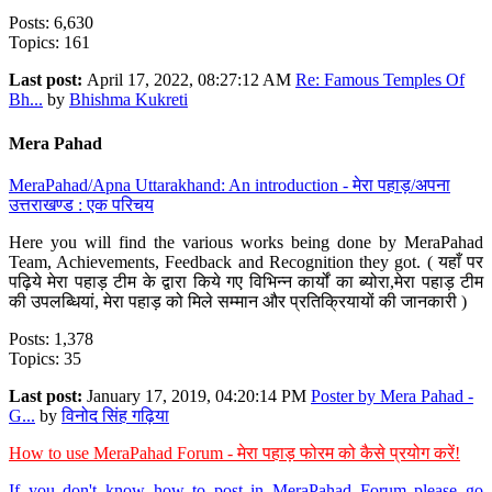
Posts: 6,630
Topics: 161
Last post:
April 17, 2022, 08:27:12 AM
Re: Famous Temples Of
Bh...
by
Bhishma Kukreti
Mera Pahad
MeraPahad/Apna Uttarakhand: An introduction - मेरा पहाड़/अपना
उत्तराखण्ड : एक परिचय
Here you will find the various works being done by MeraPahad
Team, Achievements, Feedback and Recognition they got. ( यहाँ पर
पढ़िये मेरा पहाड़ टीम के द्वारा किये गए विभिन्न कार्यों का ब्योरा,मेरा पहाड़ टीम
की उपलब्धियां, मेरा पहाड़ को मिले सम्मान और प्रतिक्रियायों की जानकारी )
Posts: 1,378
Topics: 35
Last post:
January 17, 2019, 04:20:14 PM
Poster by Mera Pahad -
G...
by
विनोद सिंह गढ़िया
How to use MeraPahad Forum - मेरा पहाड़ फोरम को कैसे प्रयोग करें!
If you don't know how to post in MeraPahad Forum please go