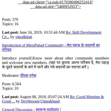
data-ad-client="ca-pub-0179380496252414"
data-ad-slot="5400952923">
Posts: 379
Topics: 16
Last post:
June 24, 2019, 10:31:44 AM
Re: Skill Development
Ce...
by
vinodkhati
Introduction of MeraPahad Community - मेरा पहाड़ के सदस्यों का
परिचय
Introduce yourself,Know more about other community members
and welcome new members. (यहां पर कृपया अपना परिचय दें, मेरा पहाड़
के दूसरे सदस्यों के बारे में जानें और नये सदस्यों का स्वागत करें )
Moderator:
दीपक पनेरू
Posts: 6,504
Topics: 10
Last post:
August 08, 2018, 05:07:24 AM
Re: Good Morning &
Good ...
by
Devbhoomi,Uttarakhand
General Discussion - सामान्य वार्तालाप !