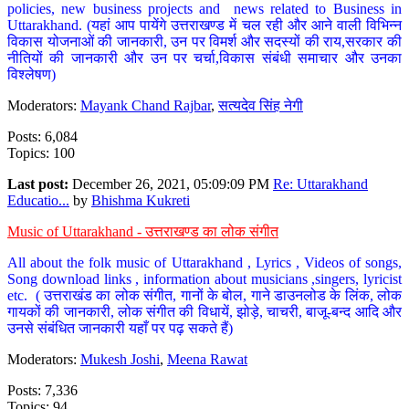
policies, new business projects and news related to Business in
Uttarakhand. (यहां आप पायेंगे उत्तराखण्ड में चल रही और आने वाली विभिन्न
विकास योजनाओं की जानकारी, उन पर विमर्श और सदस्यों की राय,सरकार की
नीतियों की जानकारी और उन पर चर्चा,विकास संबंधी समाचार और उनका
विश्लेषण)
Moderators:
Mayank Chand Rajbar
,
सत्यदेव सिंह नेगी
Posts: 6,084
Topics: 100
Last post:
December 26, 2021, 05:09:09 PM
Re: Uttarakhand
Educatio...
by
Bhishma Kukreti
Music of Uttarakhand - उत्तराखण्ड का लोक संगीत
All about the folk music of Uttarakhand , Lyrics , Videos of songs,
Song download links , information about musicians ,singers, lyricist
etc. ( उत्तराखंड का लोक संगीत, गानों के बोल, गाने डाउनलोड के लिंक, लोक
गायकों की जानकारी, लोक संगीत की विधायें, झोड़े, चाचरी, बाजू-बन्द आदि और
उनसे संबंधित जानकारी यहाँ पर पढ़ सकते हैं)
Moderators:
Mukesh Joshi
,
Meena Rawat
Posts: 7,336
Topics: 94